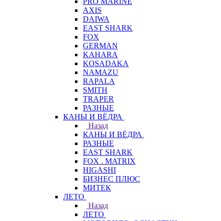
PRO MARINE
AXIS
DAIWA
EAST SHARK
FOX
GERMAN
KAHARA
KOSADAKA
NAMAZU
RAPALA
SMITH
TRAPER
РАЗНЫЕ
КАНЫ И ВЁДРА
Назад
КАНЫ И ВЁДРА
РАЗНЫЕ
EAST SHARK
FOX . MATRIX
HIGASHI
БИЗНЕС ПЛЮС
МИТЕК
ЛЕТО
Назад
ЛЕТО