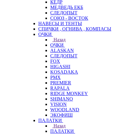
КЕДР
МЕДВЕДЬ ЕКБ
СЛЕДОПЫТ
СОЮЗ - ВОСТОК
НАВЕСЫ И ТЕНТЫ
СПИЧКИ , ОГНИВА , КОМПАСЫ
ОЧКИ
Назад
ОЧКИ
ALASKAN
СЛЕДОПЫТ
FOX
HIGASHI
KOSADAKA
PMX
PREMIER
RAPALA
RIDGE MONKEY
SHIMANO
VISION
WOODLAND
ЭКОФИШ
ПАЛАТКИ
Назад
ПАЛАТКИ