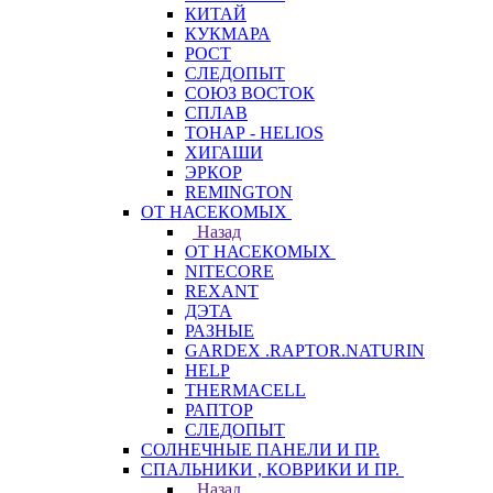
КИТАЙ
КУКМАРА
РОСТ
СЛЕДОПЫТ
СОЮЗ ВОСТОК
СПЛАВ
ТОНАР - HELIOS
ХИГАШИ
ЭРКОР
REMINGTON
ОТ НАСЕКОМЫХ
Назад
ОТ НАСЕКОМЫХ
NITECORE
REXANT
ДЭТА
РАЗНЫЕ
GARDEX .RAPTOR.NATURIN
HELP
THERMACELL
РАПТОР
СЛЕДОПЫТ
СОЛНЕЧНЫЕ ПАНЕЛИ И ПР.
СПАЛЬНИКИ , КОВРИКИ И ПР.
Назад