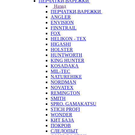
ПЕРЧАТКИ,ВАРЕЖКИ
Назад
ПЕРЧАТКИ,ВАРЕЖКИ
ANGLER
ENVISION
FINNTRAIL
FOX
HELIKON - TEX
HIGASHI
HOLSTER
HUNTWORTH
KING HUNTER
KOSADAKA
MIL-TEC
NATUREHIKE
NORDMAN
NOVATEX
REMINGTON
SMITH
SPRO. GAMAKATSU
STICH PROFI
WONDER
КИТ БАЗА
ПОКРОВ
СЛЕДОПЫТ