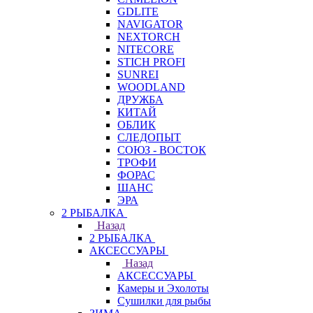
GDLITE
NAVIGATOR
NEXTORCH
NITECORE
STICH PROFI
SUNREI
WOODLAND
ДРУЖБА
КИТАЙ
ОБЛИК
СЛЕДОПЫТ
СОЮЗ - ВОСТОК
ТРОФИ
ФОРАС
ШАНС
ЭРА
2 РЫБАЛКА
Назад
2 РЫБАЛКА
АКСЕССУАРЫ
Назад
АКСЕССУАРЫ
Камеры и Эхолоты
Сушилки для рыбы