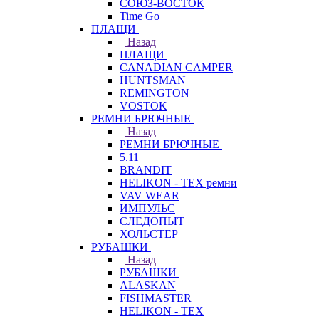
СОЮЗ-ВОСТОК
Time Go
ПЛАЩИ
Назад
ПЛАЩИ
CANADIAN CAMPER
HUNTSMAN
REMINGTON
VOSTOK
РЕМНИ БРЮЧНЫЕ
Назад
РЕМНИ БРЮЧНЫЕ
5.11
BRANDIT
HELIKON - TEX ремни
VAV WEAR
ИМПУЛЬС
СЛЕДОПЫТ
ХОЛЬСТЕР
РУБАШКИ
Назад
РУБАШКИ
ALASKAN
FISHMASTER
HELIKON - TEX