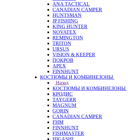
ANA TACTICAL
CANADIAN CAMPER
HUNTSMAN
JP FISHING
KING HUNTER
NOVATEX
REMINGTON
TRITON
URSUS
VISION & KEEPER
ПОКРОВ
APEX
FINNHUNT
КОСТЮМЫ И КОМБИНЕЗОНЫ
Назад
КОСТЮМЫ И КОМБИНЕЗОНЫ
КРОДИС
TAYGERR
MAGNUM
GORIN
CANADIAN CAMPER
FHM
FINNHUNT
FISHMASTER
HIGASHI