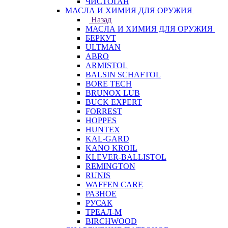
ЧИСТОГАН
МАСЛА И ХИМИЯ ДЛЯ ОРУЖИЯ
Назад
МАСЛА И ХИМИЯ ДЛЯ ОРУЖИЯ
БЕРКУТ
ULTMAN
ABRO
ARMISTOL
BALSIN SCHAFTOL
BORE TECH
BRUNOX LUB
BUCK EXPERT
FORREST
HOPPES
HUNTEX
KAL-GARD
KANO KROIL
KLEVER-BALLISTOL
REMINGTON
RUNIS
WAFFEN CARE
РАЗНОЕ
РУСАК
ТРЕАЛ-М
BIRCHWOOD