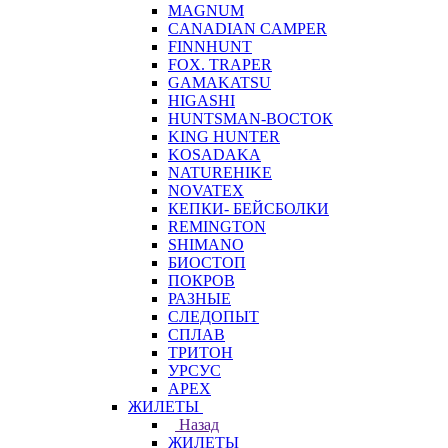
MAGNUM
CANADIAN CAMPER
FINNHUNT
FOX. TRAPER
GAMAKATSU
HIGASHI
HUNTSMAN-ВОСТОК
KING HUNTER
KOSADAKA
NATUREHIKE
NOVATEX
КЕПКИ- БЕЙСБОЛКИ
REMINGTON
SHIMANO
БИОСТОП
ПОКРОВ
РАЗНЫЕ
СЛЕДОПЫТ
СПЛАВ
ТРИТОН
УРСУС
APEX
ЖИЛЕТЫ
Назад
ЖИЛЕТЫ