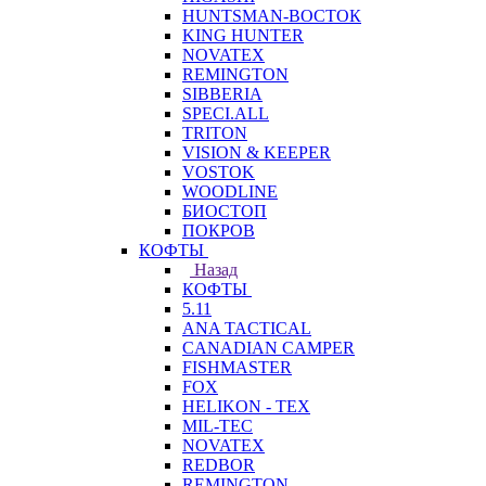
HUNTSMAN-ВОСТОК
KING HUNTER
NOVATEX
REMINGTON
SIBBERIA
SPECI.ALL
TRITON
VISION & KEEPER
VOSTOK
WOODLINE
БИОСТОП
ПОКРОВ
КОФТЫ
Назад
КОФТЫ
5.11
ANA TACTICAL
CANADIAN CAMPER
FISHMASTER
FOX
HELIKON - TEX
MIL-TEC
NOVATEX
REDBOR
REMINGTON