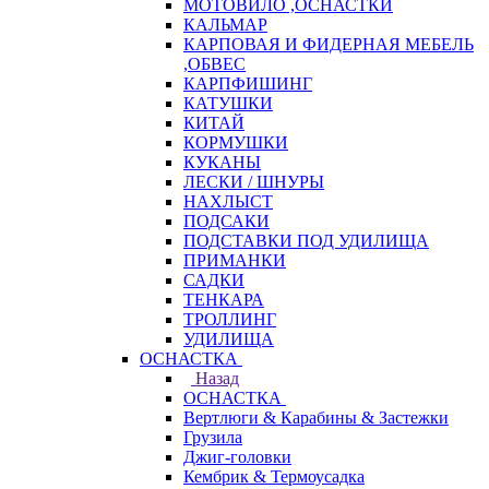
МОТОВИЛО ,ОСНАСТКИ
КАЛЬМАР
КАРПОВАЯ И ФИДЕРНАЯ МЕБЕЛЬ
,ОБВЕС
КАРПФИШИНГ
КАТУШКИ
КИТАЙ
КОРМУШКИ
КУКАНЫ
ЛЕСКИ / ШНУРЫ
НАХЛЫСТ
ПОДСАКИ
ПОДСТАВКИ ПОД УДИЛИЩА
ПРИМАНКИ
САДКИ
ТЕНКАРА
ТРОЛЛИНГ
УДИЛИЩА
ОСНАСТКА
Назад
ОСНАСТКА
Вертлюги & Карабины & Застежки
Грузила
Джиг-головки
Кембрик & Термоусадка