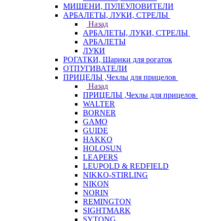
МИШЕНИ, ПУЛЕУЛОВИТЕЛИ
АРБАЛЕТЫ, ЛУКИ, СТРЕЛЫ
Назад
АРБАЛЕТЫ, ЛУКИ, СТРЕЛЫ
АРБАЛЕТЫ
ЛУКИ
РОГАТКИ, Шарики для рогаток
ОТПУГИВАТЕЛИ
ПРИЦЕЛЫ ,Чехлы для прицелов
Назад
ПРИЦЕЛЫ ,Чехлы для прицелов
WALTER
BORNER
GAMO
GUIDE
HAKKO
HOLOSUN
LEAPERS
LEUPOLD & REDFIELD
NIKKO-STIRLING
NIKON
NORIN
REMINGTON
SIGHTMARK
SYTONG