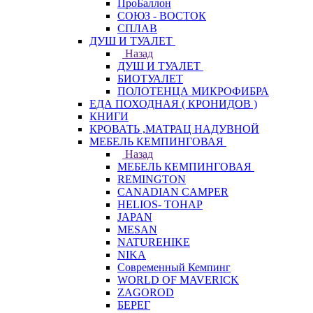
ПроБаллон
СОЮЗ - ВОСТОК
СПЛАВ
ДУШ И ТУАЛЕТ
Назад
ДУШ И ТУАЛЕТ
БИОТУАЛЕТ
ПОЛОТЕНЦА МИКРОФИБРА
ЕДА ПОХОДНАЯ ( КРОНИДОВ )
КНИГИ
КРОВАТЬ ,МАТРАЦ НАДУВНОЙ
МЕБЕЛЬ КЕМПИНГОВАЯ
Назад
МЕБЕЛЬ КЕМПИНГОВАЯ
REMINGTON
CANADIAN CAMPER
HELIOS- ТОНАР
JAPAN
MESAN
NATUREHIKE
NIKA
Современный Кемпинг
WORLD OF MAVERICK
ZAGOROD
БЕРЕГ