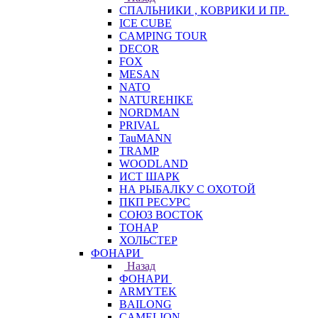
СПАЛЬНИКИ , КОВРИКИ И ПР.
ICE CUBE
CAMPING TOUR
DECOR
FOX
MESAN
NATO
NATUREHIKE
NORDMAN
PRIVAL
TauMANN
TRAMP
WOODLAND
ИСТ ШАРК
НА РЫБАЛКУ С ОХОТОЙ
ПКП РЕСУРС
СОЮЗ ВОСТОК
ТОНАР
ХОЛЬСТЕР
ФОНАРИ
Назад
ФОНАРИ
ARMYTEK
BAILONG
CAMELION