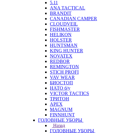
5.11
ANA TACTICAL
BRANDIT
CANADIAN CAMPER
CLOUDVEIL
FISHMASTER
HELIKON
HOLSTER
HUNTSMAN
KING HUNTER
NOVATEX
REDBOR
REMINGTON
STICH PROFI
VAV WEAR
БИОСТОП
НАТО б/у
VICTOR TACTICS
ТРИТОН
APEX
MAGNUM
FINNHUNT
ГОЛОВНЫЕ УБОРЫ
Назад
ГОЛОВНЫЕ УБОРЫ