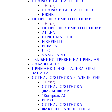
СНАРЯЖЕНИЕ ПАТРОНОВ
Назад
СНАРЯЖЕНИЕ ПАТРОНОВ
ВЖИК
ОПОРЫ, ЛОЖЕМЕНТЫ,СОШКИ
Назад
ОПОРЫ, ЛОЖЕМЕНТЫ,СОШКИ
ALLEN
BENCHMASTER
FIREFIELD
PRIMOS
UTG
VANGUARD
ТЫЛЬНИКИ, ГРЕБНИ НА ПРИКЛАД
ЛАБАЗЫ И ПР.
ПРИМАНКИ, НЕЙТРАЛИЗАТОРЫ
ЗАПАХА
СИГНАЛ ОХОТНИКА ,ФАЛЬШФЕЙР
Назад
СИГНАЛ ОХОТНИКА
,ФАЛЬШФЕЙР
"Контроль-АС"
РЕВУН
СИГНАЛ ОХОТНИКА
ФАКЕЛЫ,ФАЛЬШФЕЙРЫ