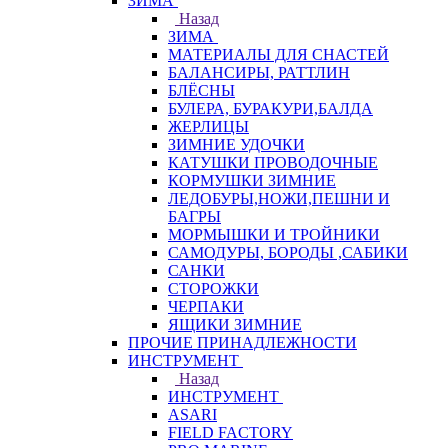
ЗИМА
Назад
ЗИМА
МАТЕРИАЛЫ ДЛЯ СНАСТЕЙ
БАЛАНСИРЫ, РАТТЛИН
БЛЁСНЫ
БУЛЕРА, БУРАКУРИ,БАЛДА
ЖЕРЛИЦЫ
ЗИМНИЕ УДОЧКИ
КАТУШКИ ПРОВОДОЧНЫЕ
КОРМУШКИ ЗИМНИЕ
ЛЕДОБУРЫ,НОЖИ,ПЕШНИ И
БАГРЫ
МОРМЫШКИ И ТРОЙНИКИ
САМОДУРЫ, БОРОДЫ ,САБИКИ
САНКИ
СТОРОЖКИ
ЧЕРПАКИ
ЯЩИКИ ЗИМНИЕ
ПРОЧИЕ ПРИНАДЛЕЖНОСТИ
ИНСТРУМЕНТ
Назад
ИНСТРУМЕНТ
ASARI
FIELD FACTORY