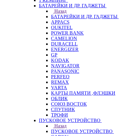
1 КЕМПИНГ
БАТАРЕЙКИ И ДР. ГАДЖЕТЫ
Назад
БАТАРЕЙКИ И ДР. ГАДЖЕТЫ
APPACS
OUKITEL
POWER BANK
CAMELION
DURACELL
ENERGIZER
GP
KODAK
NAVIGATOR
PANASONIC
PERFEO
REMAX
VARTA
КАРТЫ ПАМЯТИ ,ФЛЭШКИ
ОБЛИК
СОЮЗ ВОСТОК
СПУТНИК
ТРОФИ
ПУСКОВОЕ УСТРОЙСТВО
Назад
ПУСКОВОЕ УСТРОЙСТВО