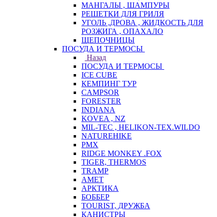
МАНГАЛЫ , ШАМПУРЫ
РЕШЕТКИ ДЛЯ ГРИЛЯ
УГОЛЬ ,ДРОВА , ЖИДКОСТЬ ДЛЯ
РОЗЖИГА , ОПАХАЛО
ЩЕПОЧНИЦЫ
ПОСУДА И ТЕРМОСЫ
Назад
ПОСУДА И ТЕРМОСЫ
ICE CUBE
КЕМПИНГ ТУР
CAMPSOR
FORESTER
INDIANA
KOVEA , NZ
MIL-TEC , HELIKON-TEX.WILDO
NATUREHIKE
PMX
RIDGE MONKEY .FOX
TIGER, THERMOS
TRAMP
АМЕТ
АРКТИКА
БОББЕР
TOURIST, ДРУЖБА
КАНИСТРЫ