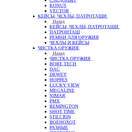
СЛЕДОПЫТ
KONUS
VECTOR
КЕЙСЫ, ЧЕХЛЫ, ПАТРОТАШИ
Назад
КЕЙСЫ, ЧЕХЛЫ, ПАТРОТАШИ
ПАТРОНТАШ
РЕМНИ ДЛЯ ОРУЖИЯ
ЧЕХЛЫ И КЕЙСЫ
ЧИСТКА ОРУЖИЯ
Назад
ЧИСТКА ОРУЖИЯ
BORE TECH
DAC
DEWEY
HOPPES
LUCKY VIEW
MEGALINE
NIMAR
PMX
REMINGTON
SHOT TIME
STILCRIN
ВОЕНОХОТ
РАЗНЫЕ