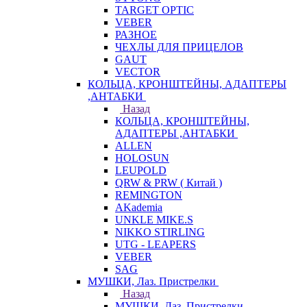
TARGET OPTIC
VEBER
РАЗНОЕ
ЧЕХЛЫ ДЛЯ ПРИЦЕЛОВ
GAUT
VECTOR
КОЛЬЦА, КРОНШТЕЙНЫ, АДАПТЕРЫ
,АНТАБКИ
Назад
КОЛЬЦА, КРОНШТЕЙНЫ,
АДАПТЕРЫ ,АНТАБКИ
ALLEN
HOLOSUN
LEUPOLD
QRW & PRW ( Китай )
REMINGTON
AKademia
UNKLE MIKE.S
NIKKO STIRLING
UTG - LEAPERS
VEBER
SAG
МУШКИ, Лаз. Пристрелки
Назад
МУШКИ, Лаз. Пристрелки