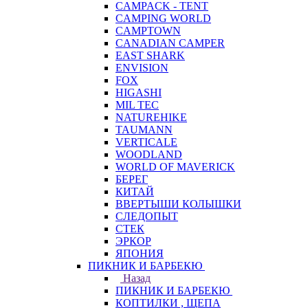
CAMPACK - TENT
CAMPING WORLD
CAMPTOWN
CANADIAN CAMPER
EAST SHARK
ENVISION
FOX
HIGASHI
MIL TEC
NATUREHIKE
TAUMANN
VERTICALE
WOODLAND
WORLD OF MAVERICK
БЕРЕГ
КИТАЙ
ВВЕРТЫШИ КОЛЫШКИ
СЛЕДОПЫТ
СТЕК
ЭРКОР
ЯПОНИЯ
ПИКНИК И БАРБЕКЮ
Назад
ПИКНИК И БАРБЕКЮ
КОПТИЛКИ , ЩЕПА