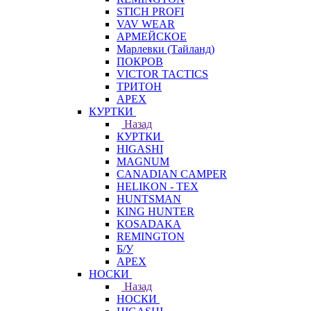
STICH PROFI
VAV WEAR
АРМЕЙСКОЕ
Марлевки (Тайланд)
ПОКРОВ
VICTOR TACTICS
ТРИТОН
APEX
КУРТКИ
Назад
КУРТКИ
HIGASHI
MAGNUM
CANADIAN CAMPER
HELIKON - TEX
HUNTSMAN
KING HUNTER
KOSADAKA
REMINGTON
Б/У
APEX
НОСКИ
Назад
НОСКИ