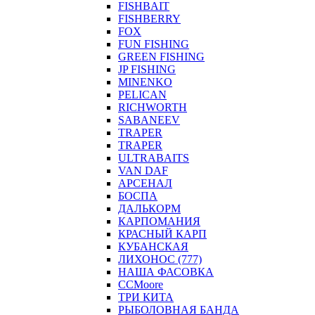
FISHBAIT
FISHBERRY
FOX
FUN FISHING
GREEN FISHING
JP FISHING
MINENKO
PELICAN
RICHWORTH
SABANEEV
TRAPER
TRAPER
ULTRABAITS
VAN DAF
АРСЕНАЛ
БОСПА
ДАЛЬКОРМ
КАРПОМАНИЯ
КРАСНЫЙ КАРП
КУБАНСКАЯ
ЛИХОНОС (777)
НАША ФАСОВКА
СCMoore
ТРИ КИТА
РЫБОЛОВНАЯ БАНДА