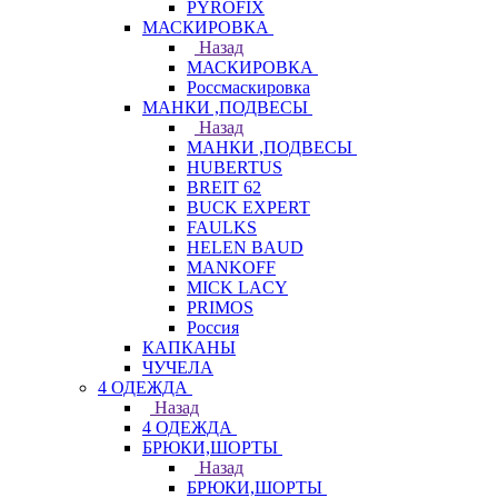
PYROFIX
МАСКИРОВКА
Назад
МАСКИРОВКА
Россмаскировка
МАНКИ ,ПОДВЕСЫ
Назад
МАНКИ ,ПОДВЕСЫ
HUBERTUS
BREIT 62
BUCK EXPERT
FAULKS
HELEN BAUD
MANKOFF
MICK LACY
PRIMOS
Россия
КАПКАНЫ
ЧУЧЕЛА
4 ОДЕЖДА
Назад
4 ОДЕЖДА
БРЮКИ,ШОРТЫ
Назад
БРЮКИ,ШОРТЫ