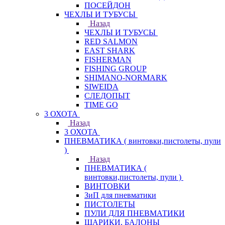
ПОСЕЙДОН
ЧЕХЛЫ И ТУБУСЫ
Назад
ЧЕХЛЫ И ТУБУСЫ
RED SALMON
EAST SHARK
FISHERMAN
FISHING GROUP
SHIMANO-NORMARK
SIWEIDA
СЛЕДОПЫТ
TIME GO
3 ОХОТА
Назад
3 ОХОТА
ПНЕВМАТИКА ( винтовки,пистолеты, пули
)
Назад
ПНЕВМАТИКА (
винтовки,пистолеты, пули )
ВИНТОВКИ
ЗиП для пневматики
ПИСТОЛЕТЫ
ПУЛИ ДЛЯ ПНЕВМАТИКИ
ШАРИКИ, БАЛОНЫ