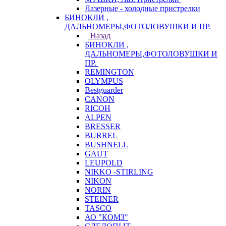
Лазерные - холодные пристрелки
БИНОКЛИ ,
ДАЛЬНОМЕРЫ,ФОТОЛОВУШКИ И ПР.
Назад
БИНОКЛИ ,
ДАЛЬНОМЕРЫ,ФОТОЛОВУШКИ И
ПР.
REMINGTON
OLYMPUS
Bestguarder
CANON
RICOH
ALPEN
BRESSER
BURREL
BUSHNELL
GAUT
LEUPOLD
NIKKO -STIRLING
NIKON
NORIN
STEINER
TASCO
АО "КОМЗ"