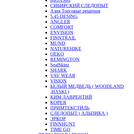
HIGASHI
СИБИРСКИЙ СЛЕДОПЫТ
Азия Торговые решения
5.45 DESING
ANGLER
COMFORT
ENVISION
FINNTRAIL
MUND
NATUREHIKE
OEKO
REMINGTON
SealSkinz
SHARK
VAV WEAR
VISION
БЕЛЫЙ МЕДВЕДЬ ( WOODLAND
,HASKI )
КИМ ЛАВРЕНТИЙ
КОРЕЯ
ПРИМТЕКСТИЛЬ
СЛЕДОПЫТ ( АЛЬПИКА )
ЭРКОР
FINNHUNT
TIME GO