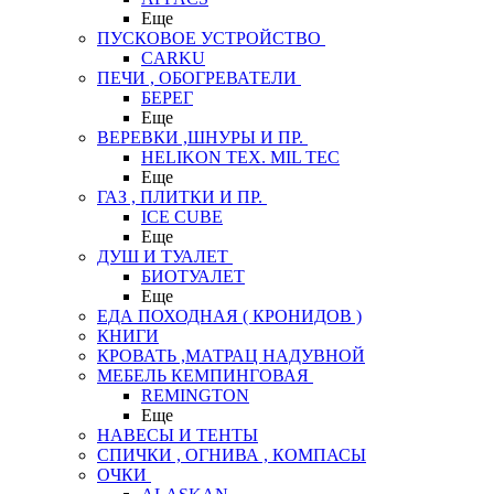
Еще
ПУСКОВОЕ УСТРОЙСТВО
CARKU
ПЕЧИ , ОБОГРЕВАТЕЛИ
БЕРЕГ
Еще
ВЕРЕВКИ ,ШНУРЫ И ПР.
HELIKON TEX. MIL TEC
Еще
ГАЗ , ПЛИТКИ И ПР.
ICE CUBE
Еще
ДУШ И ТУАЛЕТ
БИОТУАЛЕТ
Еще
ЕДА ПОХОДНАЯ ( КРОНИДОВ )
КНИГИ
КРОВАТЬ ,МАТРАЦ НАДУВНОЙ
МЕБЕЛЬ КЕМПИНГОВАЯ
REMINGTON
Еще
НАВЕСЫ И ТЕНТЫ
СПИЧКИ , ОГНИВА , КОМПАСЫ
ОЧКИ