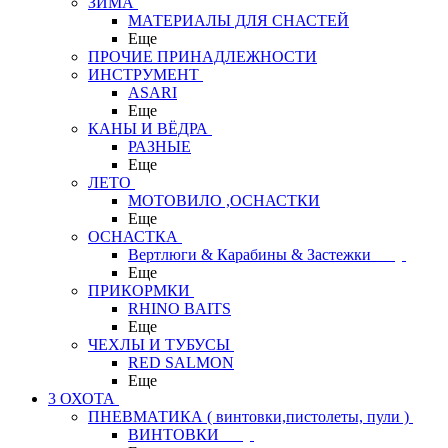
ЗИМА
МАТЕРИАЛЫ ДЛЯ СНАСТЕЙ
Еще
ПРОЧИЕ ПРИНАДЛЕЖНОСТИ
ИНСТРУМЕНТ
ASARI
Еще
КАНЫ И ВЁДРА
РАЗНЫЕ
Еще
ЛЕТО
МОТОВИЛО ,ОСНАСТКИ
Еще
ОСНАСТКА
Вертлюги & Карабины & Застежки
Еще
ПРИКОРМКИ
RHINO BAITS
Еще
ЧЕХЛЫ И ТУБУСЫ
RED SALMON
Еще
3 ОХОТА
ПНЕВМАТИКА ( винтовки,пистолеты, пули )
ВИНТОВКИ