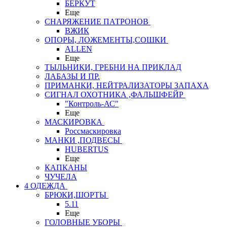
БЕРКУТ
Еще
СНАРЯЖЕНИЕ ПАТРОНОВ
ВЖИК
ОПОРЫ, ЛОЖЕМЕНТЫ,СОШКИ
ALLEN
Еще
ТЫЛЬНИКИ, ГРЕБНИ НА ПРИКЛАД
ЛАБАЗЫ И ПР.
ПРИМАНКИ, НЕЙТРАЛИЗАТОРЫ ЗАПАХА
СИГНАЛ ОХОТНИКА ,ФАЛЬШФЕЙР
"Контроль-АС"
Еще
МАСКИРОВКА
Россмаскировка
МАНКИ ,ПОДВЕСЫ
HUBERTUS
Еще
КАПКАНЫ
ЧУЧЕЛА
4 ОДЕЖДА
БРЮКИ,ШОРТЫ
5.11
Еще
ГОЛОВНЫЕ УБОРЫ