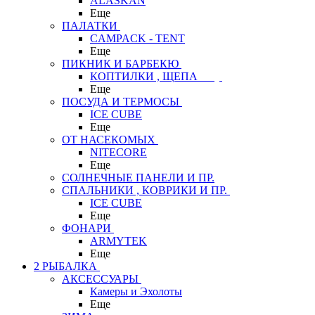
ALASKAN
Еще
ПАЛАТКИ
CAMPACK - TENT
Еще
ПИКНИК И БАРБЕКЮ
КОПТИЛКИ , ЩЕПА
Еще
ПОСУДА И ТЕРМОСЫ
ICE CUBE
Еще
ОТ НАСЕКОМЫХ
NITECORE
Еще
СОЛНЕЧНЫЕ ПАНЕЛИ И ПР.
СПАЛЬНИКИ , КОВРИКИ И ПР.
ICE CUBE
Еще
ФОНАРИ
ARMYTEK
Еще
2 РЫБАЛКА
АКСЕССУАРЫ
Камеры и Эхолоты
Еще