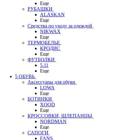
Еще
РУБАШКИ
ALASKAN
Еще
Средства по уходу за одеждой
NIKWAX
Еще
ТЕРМОБЕЛЬЕ
КРОДИС
Еще
ФУТБОЛКИ
5.11
Еще
5 ОБУВЬ
Аксессуары для обуви
LOWA
Еще
БОТИНКИ
XOOD
Еще
КРОССОВКИ, ШЛЕПАНЦЫ
NORDMAN
Еще
САПОГИ
FANS