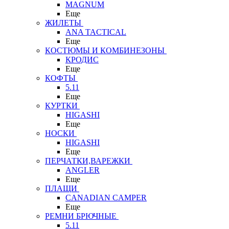
MAGNUM
Еще
ЖИЛЕТЫ
ANA TACTICAL
Еще
КОСТЮМЫ И КОМБИНЕЗОНЫ
КРОДИС
Еще
КОФТЫ
5.11
Еще
КУРТКИ
HIGASHI
Еще
НОСКИ
HIGASHI
Еще
ПЕРЧАТКИ,ВАРЕЖКИ
ANGLER
Еще
ПЛАЩИ
CANADIAN CAMPER
Еще
РЕМНИ БРЮЧНЫЕ
5.11