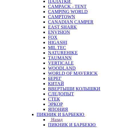
ПАЛАТКИ
CAMPACK - TENT
CAMPING WORLD
CAMPTOWN
CANADIAN CAMPER
EAST SHARK
ENVISION
FOX
HIGASHI
MIL TEC
NATUREHIKE
TAUMANN
VERTICALE
WOODLAND
WORLD OF MAVERICK
БЕРЕГ
КИТАЙ
ВВЕРТЫШИ КОЛЫШКИ
СЛЕДОПЫТ
СТЕК
ЭРКОР
ЯПОНИЯ
ПИКНИК И БАРБЕКЮ
Назад
ПИКНИК И БАРБЕКЮ