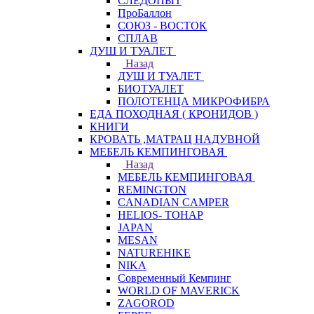
СЛЕДОПЫТ
ПроБаллон
СОЮЗ - ВОСТОК
СПЛАВ
ДУШ И ТУАЛЕТ
Назад
ДУШ И ТУАЛЕТ
БИОТУАЛЕТ
ПОЛОТЕНЦА МИКРОФИБРА
ЕДА ПОХОДНАЯ ( КРОНИДОВ )
КНИГИ
КРОВАТЬ ,МАТРАЦ НАДУВНОЙ
МЕБЕЛЬ КЕМПИНГОВАЯ
Назад
МЕБЕЛЬ КЕМПИНГОВАЯ
REMINGTON
CANADIAN CAMPER
HELIOS- ТОНАР
JAPAN
MESAN
NATUREHIKE
NIKA
Современный Кемпинг
WORLD OF MAVERICK
ZAGOROD