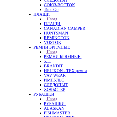
СЛЕДОПЫТ
СОЮЗ-ВОСТОК
Time Go
ПЛАЩИ
Назад
ПЛАЩИ
CANADIAN CAMPER
HUNTSMAN
REMINGTON
VOSTOK
РЕМНИ БРЮЧНЫЕ
Назад
РЕМНИ БРЮЧНЫЕ
5.11
BRANDIT
HELIKON - TEX ремни
VAV WEAR
ИМПУЛЬС
СЛЕДОПЫТ
ХОЛЬСТЕР
РУБАШКИ
Назад
РУБАШКИ
ALASKAN
FISHMASTER