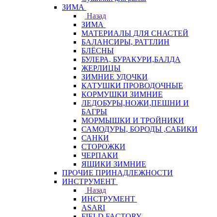
ЗИМА
Назад
ЗИМА
МАТЕРИАЛЫ ДЛЯ СНАСТЕЙ
БАЛАНСИРЫ, РАТТЛИН
БЛЁСНЫ
БУЛЕРА, БУРАКУРИ,БАЛДА
ЖЕРЛИЦЫ
ЗИМНИЕ УДОЧКИ
КАТУШКИ ПРОВОДОЧНЫЕ
КОРМУШКИ ЗИМНИЕ
ЛЕДОБУРЫ,НОЖИ,ПЕШНИ И
БАГРЫ
МОРМЫШКИ И ТРОЙНИКИ
САМОДУРЫ, БОРОДЫ ,САБИКИ
САНКИ
СТОРОЖКИ
ЧЕРПАКИ
ЯЩИКИ ЗИМНИЕ
ПРОЧИЕ ПРИНАДЛЕЖНОСТИ
ИНСТРУМЕНТ
Назад
ИНСТРУМЕНТ
ASARI
FIELD FACTORY