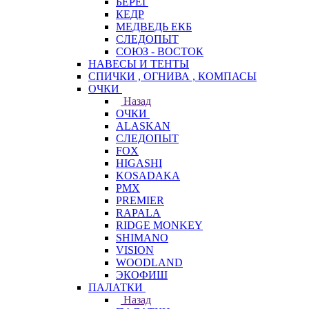
БЕРЕГ
КЕДР
МЕДВЕДЬ ЕКБ
СЛЕДОПЫТ
СОЮЗ - ВОСТОК
НАВЕСЫ И ТЕНТЫ
СПИЧКИ , ОГНИВА , КОМПАСЫ
ОЧКИ
Назад
ОЧКИ
ALASKAN
СЛЕДОПЫТ
FOX
HIGASHI
KOSADAKA
PMX
PREMIER
RAPALA
RIDGE MONKEY
SHIMANO
VISION
WOODLAND
ЭКОФИШ
ПАЛАТКИ
Назад