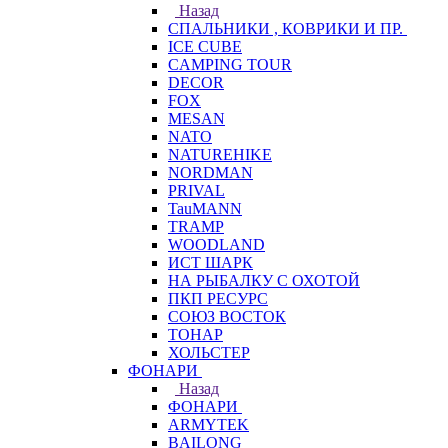
Назад
СПАЛЬНИКИ , КОВРИКИ И ПР.
ICE CUBE
CAMPING TOUR
DECOR
FOX
MESAN
NATO
NATUREHIKE
NORDMAN
PRIVAL
TauMANN
TRAMP
WOODLAND
ИСТ ШАРК
НА РЫБАЛКУ С ОХОТОЙ
ПКП РЕСУРС
СОЮЗ ВОСТОК
ТОНАР
ХОЛЬСТЕР
ФОНАРИ
Назад
ФОНАРИ
ARMYTEK
BAILONG