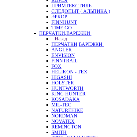
КОРЕЯ
ПРИМТЕКСТИЛЬ
СЛЕДОПЫТ ( АЛЬПИКА )
ЭРКОР
FINNHUNT
TIME GO
ПЕРЧАТКИ,ВАРЕЖКИ
Назад
ПЕРЧАТКИ,ВАРЕЖКИ
ANGLER
ENVISION
FINNTRAIL
FOX
HELIKON - TEX
HIGASHI
HOLSTER
HUNTWORTH
KING HUNTER
KOSADAKA
MIL-TEC
NATUREHIKE
NORDMAN
NOVATEX
REMINGTON
SMITH