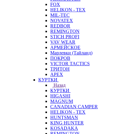
FOX
HELIKON - TEX
MIL-TEC
NOVATEX
REDBOR
REMINGTON
STICH PROFI
VAV WEAR
АРМЕЙСКОЕ
Марлевки (Тайланд)
ПОКРОВ
VICTOR TACTICS
ТРИТОН
APEX
КУРТКИ
Назад
КУРТКИ
HIGASHI
MAGNUM
CANADIAN CAMPER
HELIKON - TEX
HUNTSMAN
KING HUNTER
KOSADAKA
REMINGTON