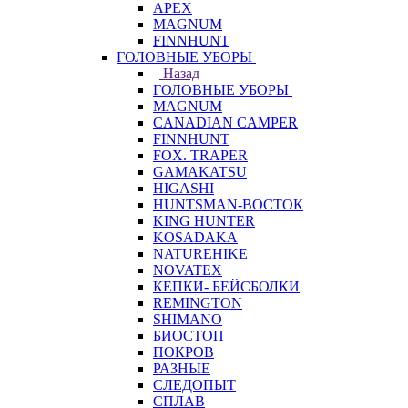
APEX
MAGNUM
FINNHUNT
ГОЛОВНЫЕ УБОРЫ
Назад
ГОЛОВНЫЕ УБОРЫ
MAGNUM
CANADIAN CAMPER
FINNHUNT
FOX. TRAPER
GAMAKATSU
HIGASHI
HUNTSMAN-ВОСТОК
KING HUNTER
KOSADAKA
NATUREHIKE
NOVATEX
КЕПКИ- БЕЙСБОЛКИ
REMINGTON
SHIMANO
БИОСТОП
ПОКРОВ
РАЗНЫЕ
СЛЕДОПЫТ
СПЛАВ