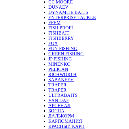
CC MOORE
DUNAEV
DYNAMITE BAITS
ENTERPRISE TACKLE
FFEM
FISH PROFI
FISHBAIT
FISHBERRY
FOX
FUN FISHING
GREEN FISHING
JP FISHING
MINENKO
PELICAN
RICHWORTH
SABANEEV
TRAPER
TRAPER
ULTRABAITS
VAN DAF
АРСЕНАЛ
БОСПА
ДАЛЬКОРМ
КАРПОМАНИЯ
КРАСНЫЙ КАРП