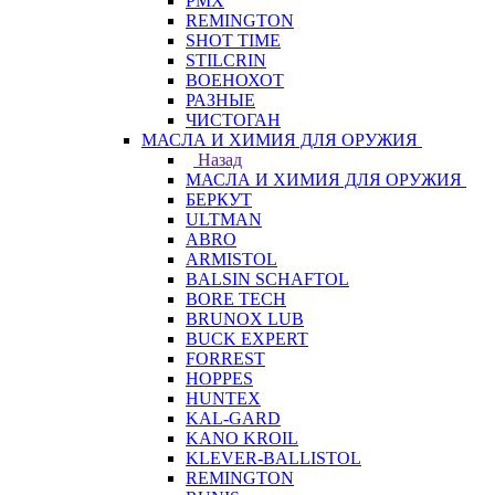
PMX
REMINGTON
SHOT TIME
STILCRIN
ВОЕНОХОТ
РАЗНЫЕ
ЧИСТОГАН
МАСЛА И ХИМИЯ ДЛЯ ОРУЖИЯ
Назад
МАСЛА И ХИМИЯ ДЛЯ ОРУЖИЯ
БЕРКУТ
ULTMAN
ABRO
ARMISTOL
BALSIN SCHAFTOL
BORE TECH
BRUNOX LUB
BUCK EXPERT
FORREST
HOPPES
HUNTEX
KAL-GARD
KANO KROIL
KLEVER-BALLISTOL
REMINGTON