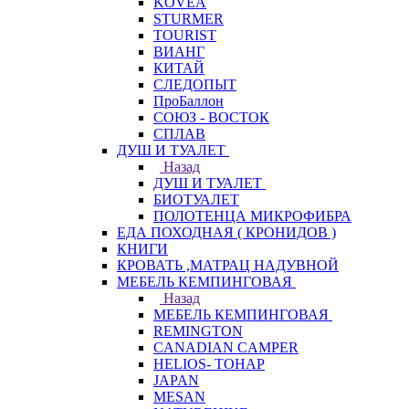
KOVEA
STURMER
TOURIST
ВИАНГ
КИТАЙ
СЛЕДОПЫТ
ПроБаллон
СОЮЗ - ВОСТОК
СПЛАВ
ДУШ И ТУАЛЕТ
Назад
ДУШ И ТУАЛЕТ
БИОТУАЛЕТ
ПОЛОТЕНЦА МИКРОФИБРА
ЕДА ПОХОДНАЯ ( КРОНИДОВ )
КНИГИ
КРОВАТЬ ,МАТРАЦ НАДУВНОЙ
МЕБЕЛЬ КЕМПИНГОВАЯ
Назад
МЕБЕЛЬ КЕМПИНГОВАЯ
REMINGTON
CANADIAN CAMPER
HELIOS- ТОНАР
JAPAN
MESAN