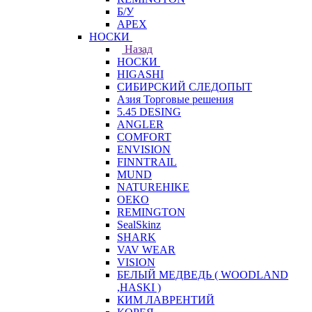
Б/У
APEX
НОСКИ
Назад
НОСКИ
HIGASHI
СИБИРСКИЙ СЛЕДОПЫТ
Азия Торговые решения
5.45 DESING
ANGLER
COMFORT
ENVISION
FINNTRAIL
MUND
NATUREHIKE
OEKO
REMINGTON
SealSkinz
SHARK
VAV WEAR
VISION
БЕЛЫЙ МЕДВЕДЬ ( WOODLAND
,HASKI )
КИМ ЛАВРЕНТИЙ