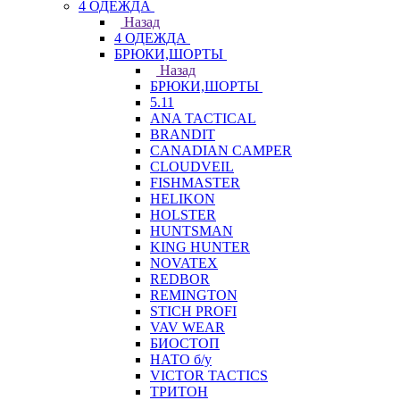
4 ОДЕЖДА
Назад
4 ОДЕЖДА
БРЮКИ,ШОРТЫ
Назад
БРЮКИ,ШОРТЫ
5.11
ANA TACTICAL
BRANDIT
CANADIAN CAMPER
CLOUDVEIL
FISHMASTER
HELIKON
HOLSTER
HUNTSMAN
KING HUNTER
NOVATEX
REDBOR
REMINGTON
STICH PROFI
VAV WEAR
БИОСТОП
НАТО б/у
VICTOR TACTICS
ТРИТОН