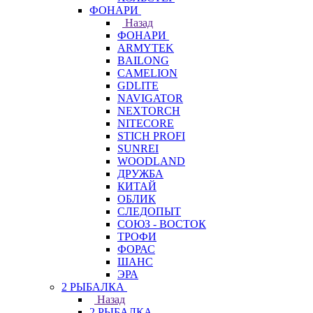
ФОНАРИ
Назад
ФОНАРИ
ARMYTEK
BAILONG
CAMELION
GDLITE
NAVIGATOR
NEXTORCH
NITECORE
STICH PROFI
SUNREI
WOODLAND
ДРУЖБА
КИТАЙ
ОБЛИК
СЛЕДОПЫТ
СОЮЗ - ВОСТОК
ТРОФИ
ФОРАС
ШАНС
ЭРА
2 РЫБАЛКА
Назад
2 РЫБАЛКА