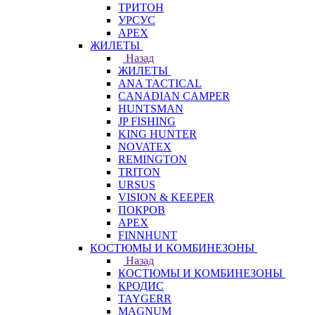
ТРИТОН
УРСУС
APEX
ЖИЛЕТЫ
Назад
ЖИЛЕТЫ
ANA TACTICAL
CANADIAN CAMPER
HUNTSMAN
JP FISHING
KING HUNTER
NOVATEX
REMINGTON
TRITON
URSUS
VISION & KEEPER
ПОКРОВ
APEX
FINNHUNT
КОСТЮМЫ И КОМБИНЕЗОНЫ
Назад
КОСТЮМЫ И КОМБИНЕЗОНЫ
КРОДИС
TAYGERR
MAGNUM