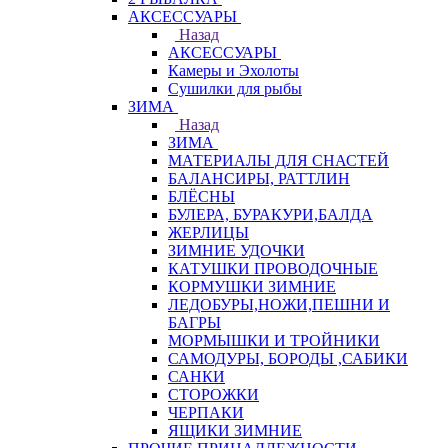
АКСЕССУАРЫ
Назад
АКСЕССУАРЫ
Камеры и Эхолоты
Сушилки для рыбы
ЗИМА
Назад
ЗИМА
МАТЕРИАЛЫ ДЛЯ СНАСТЕЙ
БАЛАНСИРЫ, РАТТЛИН
БЛЁСНЫ
БУЛЕРА, БУРАКУРИ,БАЛДА
ЖЕРЛИЦЫ
ЗИМНИЕ УДОЧКИ
КАТУШКИ ПРОВОДОЧНЫЕ
КОРМУШКИ ЗИМНИЕ
ЛЕДОБУРЫ,НОЖИ,ПЕШНИ И
БАГРЫ
МОРМЫШКИ И ТРОЙНИКИ
САМОДУРЫ, БОРОДЫ ,САБИКИ
САНКИ
СТОРОЖКИ
ЧЕРПАКИ
ЯЩИКИ ЗИМНИЕ