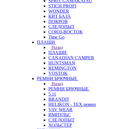
SPRO. GAMAKATSU
STICH PROFI
WONDER
КИТ БАЗА
ПОКРОВ
СЛЕДОПЫТ
СОЮЗ-ВОСТОК
Time Go
ПЛАЩИ
Назад
ПЛАЩИ
CANADIAN CAMPER
HUNTSMAN
REMINGTON
VOSTOK
РЕМНИ БРЮЧНЫЕ
Назад
РЕМНИ БРЮЧНЫЕ
5.11
BRANDIT
HELIKON - TEX ремни
VAV WEAR
ИМПУЛЬС
СЛЕДОПЫТ
ХОЛЬСТЕР