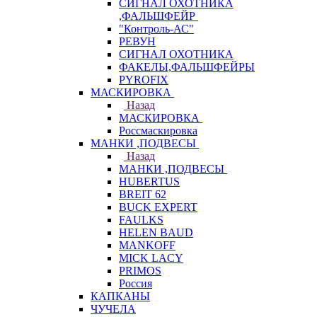
СИГНАЛ ОХОТНИКА
,ФАЛЬШФЕЙР
"Контроль-АС"
РЕВУН
СИГНАЛ ОХОТНИКА
ФАКЕЛЫ,ФАЛЬШФЕЙРЫ
PYROFIX
МАСКИРОВКА
Назад
МАСКИРОВКА
Россмаскировка
МАНКИ ,ПОДВЕСЫ
Назад
МАНКИ ,ПОДВЕСЫ
HUBERTUS
BREIT 62
BUCK EXPERT
FAULKS
HELEN BAUD
MANKOFF
MICK LACY
PRIMOS
Россия
КАПКАНЫ
ЧУЧЕЛА