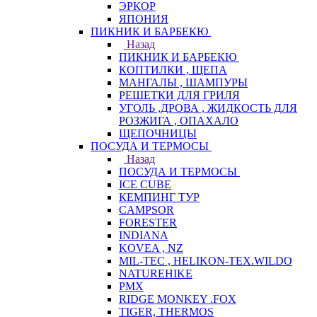
ЭРКОР
ЯПОНИЯ
ПИКНИК И БАРБЕКЮ
Назад
ПИКНИК И БАРБЕКЮ
КОПТИЛКИ , ЩЕПА
МАНГАЛЫ , ШАМПУРЫ
РЕШЕТКИ ДЛЯ ГРИЛЯ
УГОЛЬ ,ДРОВА , ЖИДКОСТЬ ДЛЯ
РОЗЖИГА , ОПАХАЛО
ЩЕПОЧНИЦЫ
ПОСУДА И ТЕРМОСЫ
Назад
ПОСУДА И ТЕРМОСЫ
ICE CUBE
КЕМПИНГ ТУР
CAMPSOR
FORESTER
INDIANA
KOVEA , NZ
MIL-TEC , HELIKON-TEX.WILDO
NATUREHIKE
PMX
RIDGE MONKEY .FOX
TIGER, THERMOS