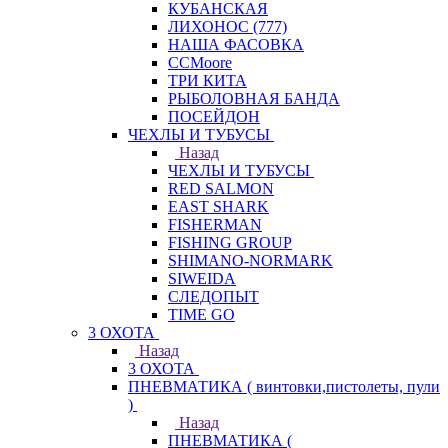
КУБАНСКАЯ
ЛИХОНОС (777)
НАША ФАСОВКА
СCMoore
ТРИ КИТА
РЫБОЛОВНАЯ БАНДА
ПОСЕЙДОН
ЧЕХЛЫ И ТУБУСЫ
Назад
ЧЕХЛЫ И ТУБУСЫ
RED SALMON
EAST SHARK
FISHERMAN
FISHING GROUP
SHIMANO-NORMARK
SIWEIDA
СЛЕДОПЫТ
TIME GO
3 ОХОТА
Назад
3 ОХОТА
ПНЕВМАТИКА ( винтовки,пистолеты, пули
)
Назад
ПНЕВМАТИКА (