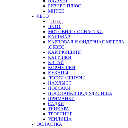
HIGASHI
БИЗНЕС ПЛЮС
МИТЕК
ЛЕТО
Назад
ЛЕТО
МОТОВИЛО ,ОСНАСТКИ
КАЛЬМАР
КАРПОВАЯ И ФИДЕРНАЯ МЕБЕЛЬ
,ОБВЕС
КАРПФИШИНГ
КАТУШКИ
КИТАЙ
КОРМУШКИ
КУКАНЫ
ЛЕСКИ / ШНУРЫ
НАХЛЫСТ
ПОДСАКИ
ПОДСТАВКИ ПОД УДИЛИЩА
ПРИМАНКИ
САДКИ
ТЕНКАРА
ТРОЛЛИНГ
УДИЛИЩА
ОСНАСТКА