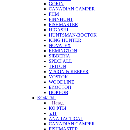
GORIN
CANADIAN CAMPER
FHM
FINNHUNT
FISHMASTER
HIGASHI
HUNTSMAN-ВОСТОК
KING HUNTER
NOVATEX
REMINGTON
SIBBERIA
SPECI.ALL
TRITON
VISION & KEEPER
VOSTOK
WOODLINE
БИОСТОП
ПОКРОВ
КОФТЫ
Назад
КОФТЫ
5.11
ANA TACTICAL
CANADIAN CAMPER
FISHMASTER