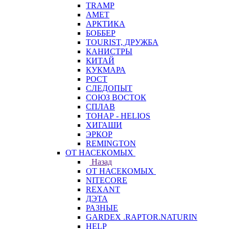
TRAMP
АМЕТ
АРКТИКА
БОББЕР
TOURIST, ДРУЖБА
КАНИСТРЫ
КИТАЙ
КУКМАРА
РОСТ
СЛЕДОПЫТ
СОЮЗ ВОСТОК
СПЛАВ
ТОНАР - HELIOS
ХИГАШИ
ЭРКОР
REMINGTON
ОТ НАСЕКОМЫХ
Назад
ОТ НАСЕКОМЫХ
NITECORE
REXANT
ДЭТА
РАЗНЫЕ
GARDEX .RAPTOR.NATURIN
HELP