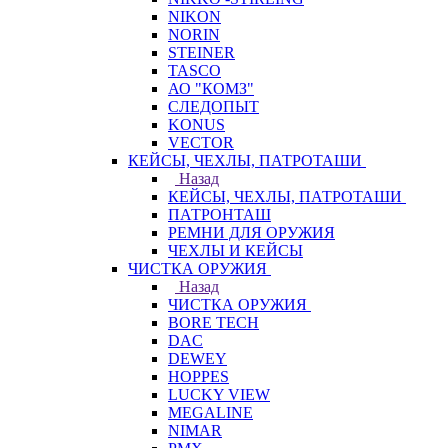
NIKON
NORIN
STEINER
TASCO
АО "КОМЗ"
СЛЕДОПЫТ
KONUS
VECTOR
КЕЙСЫ, ЧЕХЛЫ, ПАТРОТАШИ
Назад
КЕЙСЫ, ЧЕХЛЫ, ПАТРОТАШИ
ПАТРОНТАШ
РЕМНИ ДЛЯ ОРУЖИЯ
ЧЕХЛЫ И КЕЙСЫ
ЧИСТКА ОРУЖИЯ
Назад
ЧИСТКА ОРУЖИЯ
BORE TECH
DAC
DEWEY
HOPPES
LUCKY VIEW
MEGALINE
NIMAR