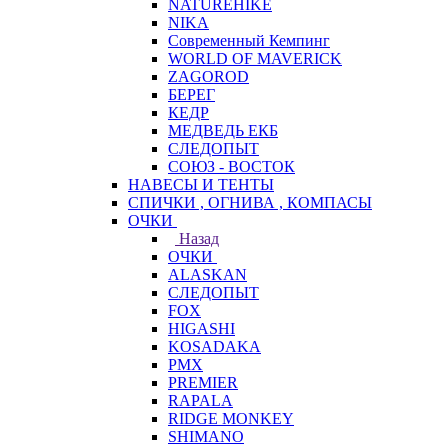
NATUREHIKE
NIKA
Современный Кемпинг
WORLD OF MAVERICK
ZAGOROD
БЕРЕГ
КЕДР
МЕДВЕДЬ ЕКБ
СЛЕДОПЫТ
СОЮЗ - ВОСТОК
НАВЕСЫ И ТЕНТЫ
СПИЧКИ , ОГНИВА , КОМПАСЫ
ОЧКИ
Назад
ОЧКИ
ALASKAN
СЛЕДОПЫТ
FOX
HIGASHI
KOSADAKA
PMX
PREMIER
RAPALA
RIDGE MONKEY
SHIMANO