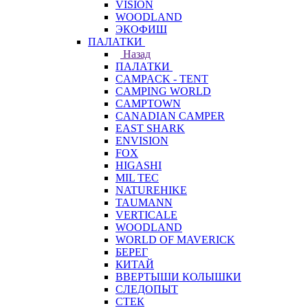
VISION
WOODLAND
ЭКОФИШ
ПАЛАТКИ
Назад
ПАЛАТКИ
CAMPACK - TENT
CAMPING WORLD
CAMPTOWN
CANADIAN CAMPER
EAST SHARK
ENVISION
FOX
HIGASHI
MIL TEC
NATUREHIKE
TAUMANN
VERTICALE
WOODLAND
WORLD OF MAVERICK
БЕРЕГ
КИТАЙ
ВВЕРТЫШИ КОЛЫШКИ
СЛЕДОПЫТ
СТЕК