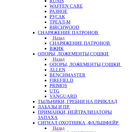
RUNIS
WAFFEN CARE
РАЗНОЕ
РУСАК
ТРЕАЛ-М
BIRCHWOOD
СНАРЯЖЕНИЕ ПАТРОНОВ
Назад
СНАРЯЖЕНИЕ ПАТРОНОВ
ВЖИК
ОПОРЫ, ЛОЖЕМЕНТЫ,СОШКИ
Назад
ОПОРЫ, ЛОЖЕМЕНТЫ,СОШКИ
ALLEN
BENCHMASTER
FIREFIELD
PRIMOS
UTG
VANGUARD
ТЫЛЬНИКИ, ГРЕБНИ НА ПРИКЛАД
ЛАБАЗЫ И ПР.
ПРИМАНКИ, НЕЙТРАЛИЗАТОРЫ
ЗАПАХА
СИГНАЛ ОХОТНИКА ,ФАЛЬШФЕЙР
Назад