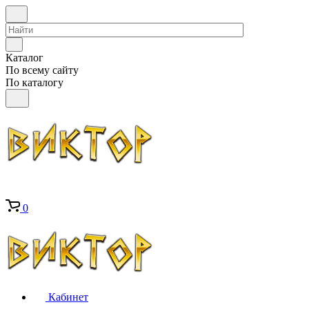
Каталог
По всему сайту
По каталогу
0
Кабинет