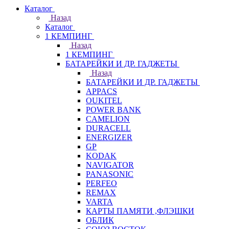
Каталог
Назад
Каталог
1 КЕМПИНГ
Назад
1 КЕМПИНГ
БАТАРЕЙКИ И ДР. ГАДЖЕТЫ
Назад
БАТАРЕЙКИ И ДР. ГАДЖЕТЫ
APPACS
OUKITEL
POWER BANK
CAMELION
DURACELL
ENERGIZER
GP
KODAK
NAVIGATOR
PANASONIC
PERFEO
REMAX
VARTA
КАРТЫ ПАМЯТИ ,ФЛЭШКИ
ОБЛИК