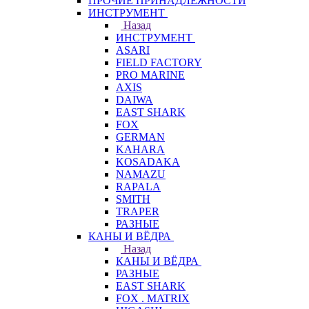
ПРОЧИЕ ПРИНАДЛЕЖНОСТИ
ИНСТРУМЕНТ
Назад
ИНСТРУМЕНТ
ASARI
FIELD FACTORY
PRO MARINE
AXIS
DAIWA
EAST SHARK
FOX
GERMAN
KAHARA
KOSADAKA
NAMAZU
RAPALA
SMITH
TRAPER
РАЗНЫЕ
КАНЫ И ВЁДРА
Назад
КАНЫ И ВЁДРА
РАЗНЫЕ
EAST SHARK
FOX . MATRIX