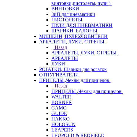
винтовки,пистолеты, пули )
ВИНТОВКИ
ЗиП для пневматики
ПИСТОЛЕТЫ
ПУЛИ ДЛЯ ПНЕВМАТИКИ
ШАРИКИ, БАЛОНЫ
МИШЕНИ, ПУЛЕУЛОВИТЕЛИ
АРБАЛЕТЫ, ЛУКИ, СТРЕЛЫ
Назад
АРБАЛЕТЫ, ЛУКИ, СТРЕЛЫ
АРБАЛЕТЫ
ЛУКИ
РОГАТКИ, Шарики для рогаток
ОТПУГИВАТЕЛИ
ПРИЦЕЛЫ ,Чехлы для прицелов
Назад
ПРИЦЕЛЫ ,Чехлы для прицелов
WALTER
BORNER
GAMO
GUIDE
HAKKO
HOLOSUN
LEAPERS
LEUPOLD & REDFIELD