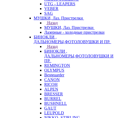
UTG - LEAPERS
VEBER
SAG
МУШКИ, Лаз. Пристрелки
Назад
МУШКИ, Лаз. Пристрелки
Лазерные - холодные пристрелки
БИНОКЛИ ,
ДАЛЬНОМЕРЫ,ФОТОЛОВУШКИ И ПР.
Назад
БИНОКЛИ ,
ДАЛЬНОМЕРЫ,ФОТОЛОВУШКИ И
ПР.
REMINGTON
OLYMPUS
Bestguarder
CANON
RICOH
ALPEN
BRESSER
BURREL
BUSHNELL
GAUT
LEUPOLD
NIKKO -STIRLING