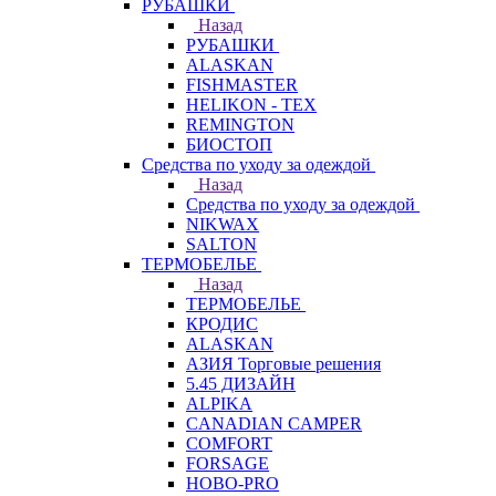
РУБАШКИ
Назад
РУБАШКИ
ALASKAN
FISHMASTER
HELIKON - TEX
REMINGTON
БИОСТОП
Средства по уходу за одеждой
Назад
Средства по уходу за одеждой
NIKWAX
SALTON
ТЕРМОБЕЛЬЕ
Назад
ТЕРМОБЕЛЬЕ
КРОДИС
ALASKAN
АЗИЯ Торговые решения
5.45 ДИЗАЙН
ALPIKA
CANADIAN CAMPER
COMFORT
FORSAGE
HOBO-PRO