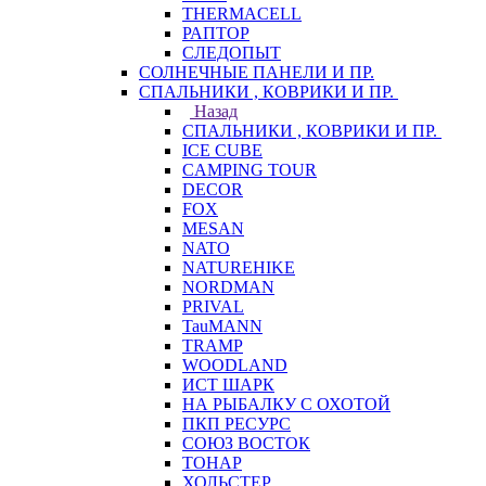
THERMACELL
РАПТОР
СЛЕДОПЫТ
СОЛНЕЧНЫЕ ПАНЕЛИ И ПР.
СПАЛЬНИКИ , КОВРИКИ И ПР.
Назад
СПАЛЬНИКИ , КОВРИКИ И ПР.
ICE CUBE
CAMPING TOUR
DECOR
FOX
MESAN
NATO
NATUREHIKE
NORDMAN
PRIVAL
TauMANN
TRAMP
WOODLAND
ИСТ ШАРК
НА РЫБАЛКУ С ОХОТОЙ
ПКП РЕСУРС
СОЮЗ ВОСТОК
ТОНАР
ХОЛЬСТЕР