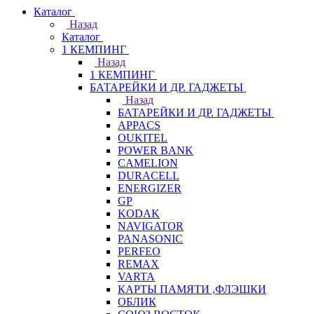
Каталог
Назад
Каталог
1 КЕМПИНГ
Назад
1 КЕМПИНГ
БАТАРЕЙКИ И ДР. ГАДЖЕТЫ
Назад
БАТАРЕЙКИ И ДР. ГАДЖЕТЫ
APPACS
OUKITEL
POWER BANK
CAMELION
DURACELL
ENERGIZER
GP
KODAK
NAVIGATOR
PANASONIC
PERFEO
REMAX
VARTA
КАРТЫ ПАМЯТИ ,ФЛЭШКИ
ОБЛИК