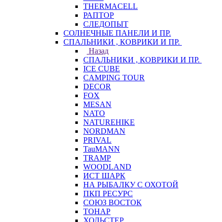
THERMACELL
РАПТОР
СЛЕДОПЫТ
СОЛНЕЧНЫЕ ПАНЕЛИ И ПР.
СПАЛЬНИКИ , КОВРИКИ И ПР.
Назад
СПАЛЬНИКИ , КОВРИКИ И ПР.
ICE CUBE
CAMPING TOUR
DECOR
FOX
MESAN
NATO
NATUREHIKE
NORDMAN
PRIVAL
TauMANN
TRAMP
WOODLAND
ИСТ ШАРК
НА РЫБАЛКУ С ОХОТОЙ
ПКП РЕСУРС
СОЮЗ ВОСТОК
ТОНАР
ХОЛЬСТЕР