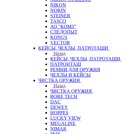
NIKON
NORIN
STEINER
TASCO
АО "КОМЗ"
СЛЕДОПЫТ
KONUS
VECTOR
КЕЙСЫ, ЧЕХЛЫ, ПАТРОТАШИ
Назад
КЕЙСЫ, ЧЕХЛЫ, ПАТРОТАШИ
ПАТРОНТАШ
РЕМНИ ДЛЯ ОРУЖИЯ
ЧЕХЛЫ И КЕЙСЫ
ЧИСТКА ОРУЖИЯ
Назад
ЧИСТКА ОРУЖИЯ
BORE TECH
DAC
DEWEY
HOPPES
LUCKY VIEW
MEGALINE
NIMAR