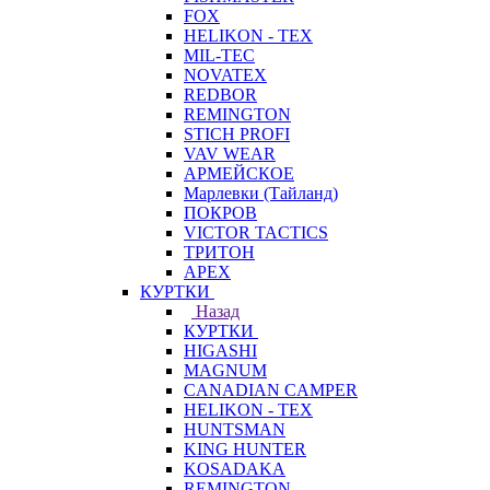
FOX
HELIKON - TEX
MIL-TEC
NOVATEX
REDBOR
REMINGTON
STICH PROFI
VAV WEAR
АРМЕЙСКОЕ
Марлевки (Тайланд)
ПОКРОВ
VICTOR TACTICS
ТРИТОН
APEX
КУРТКИ
Назад
КУРТКИ
HIGASHI
MAGNUM
CANADIAN CAMPER
HELIKON - TEX
HUNTSMAN
KING HUNTER
KOSADAKA
REMINGTON