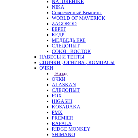
NATUREHIKE
NIKA
Современный Кемпинг
WORLD OF MAVERICK
ZAGOROD
БЕРЕГ
КЕДР
МЕДВЕДЬ ЕКБ
СЛЕДОПЫТ
СОЮЗ - ВОСТОК
НАВЕСЫ И ТЕНТЫ
СПИЧКИ , ОГНИВА , КОМПАСЫ
ОЧКИ
Назад
ОЧКИ
ALASKAN
СЛЕДОПЫТ
FOX
HIGASHI
KOSADAKA
PMX
PREMIER
RAPALA
RIDGE MONKEY
SHIMANO