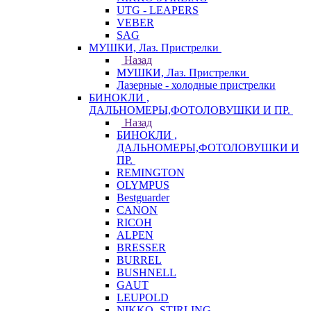
UTG - LEAPERS
VEBER
SAG
МУШКИ, Лаз. Пристрелки
Назад
МУШКИ, Лаз. Пристрелки
Лазерные - холодные пристрелки
БИНОКЛИ ,
ДАЛЬНОМЕРЫ,ФОТОЛОВУШКИ И ПР.
Назад
БИНОКЛИ ,
ДАЛЬНОМЕРЫ,ФОТОЛОВУШКИ И
ПР.
REMINGTON
OLYMPUS
Bestguarder
CANON
RICOH
ALPEN
BRESSER
BURREL
BUSHNELL
GAUT
LEUPOLD
NIKKO -STIRLING