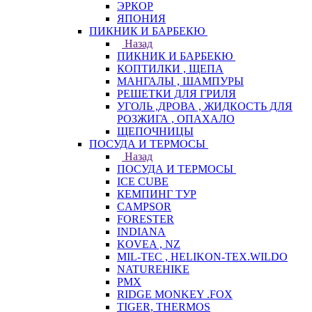
ЭРКОР
ЯПОНИЯ
ПИКНИК И БАРБЕКЮ
Назад
ПИКНИК И БАРБЕКЮ
КОПТИЛКИ , ЩЕПА
МАНГАЛЫ , ШАМПУРЫ
РЕШЕТКИ ДЛЯ ГРИЛЯ
УГОЛЬ ,ДРОВА , ЖИДКОСТЬ ДЛЯ
РОЗЖИГА , ОПАХАЛО
ЩЕПОЧНИЦЫ
ПОСУДА И ТЕРМОСЫ
Назад
ПОСУДА И ТЕРМОСЫ
ICE CUBE
КЕМПИНГ ТУР
CAMPSOR
FORESTER
INDIANA
KOVEA , NZ
MIL-TEC , HELIKON-TEX.WILDO
NATUREHIKE
PMX
RIDGE MONKEY .FOX
TIGER, THERMOS