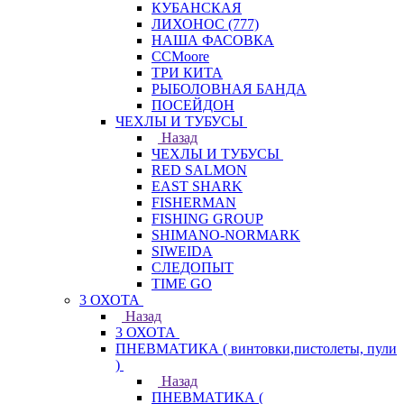
КУБАНСКАЯ
ЛИХОНОС (777)
НАША ФАСОВКА
СCMoore
ТРИ КИТА
РЫБОЛОВНАЯ БАНДА
ПОСЕЙДОН
ЧЕХЛЫ И ТУБУСЫ
Назад
ЧЕХЛЫ И ТУБУСЫ
RED SALMON
EAST SHARK
FISHERMAN
FISHING GROUP
SHIMANO-NORMARK
SIWEIDA
СЛЕДОПЫТ
TIME GO
3 ОХОТА
Назад
3 ОХОТА
ПНЕВМАТИКА ( винтовки,пистолеты, пули
)
Назад
ПНЕВМАТИКА (