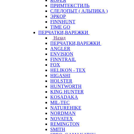
КОРЕЯ
ПРИМТЕКСТИЛЬ
СЛЕДОПЫТ ( АЛЬПИКА )
ЭРКОР
FINNHUNT
TIME GO
ПЕРЧАТКИ,ВАРЕЖКИ
Назад
ПЕРЧАТКИ,ВАРЕЖКИ
ANGLER
ENVISION
FINNTRAIL
FOX
HELIKON - TEX
HIGASHI
HOLSTER
HUNTWORTH
KING HUNTER
KOSADAKA
MIL-TEC
NATUREHIKE
NORDMAN
NOVATEX
REMINGTON
SMITH