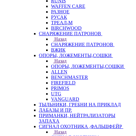
RUNIS
WAFFEN CARE
РАЗНОЕ
РУСАК
ТРЕАЛ-М
BIRCHWOOD
СНАРЯЖЕНИЕ ПАТРОНОВ
Назад
СНАРЯЖЕНИЕ ПАТРОНОВ
ВЖИК
ОПОРЫ, ЛОЖЕМЕНТЫ,СОШКИ
Назад
ОПОРЫ, ЛОЖЕМЕНТЫ,СОШКИ
ALLEN
BENCHMASTER
FIREFIELD
PRIMOS
UTG
VANGUARD
ТЫЛЬНИКИ, ГРЕБНИ НА ПРИКЛАД
ЛАБАЗЫ И ПР.
ПРИМАНКИ, НЕЙТРАЛИЗАТОРЫ
ЗАПАХА
СИГНАЛ ОХОТНИКА ,ФАЛЬШФЕЙР
Назад