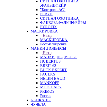
СИГНАЛ ОХОТНИКА
,ФАЛЬШФЕЙР
"Контроль-АС"
РЕВУН
СИГНАЛ ОХОТНИКА
ФАКЕЛЫ,ФАЛЬШФЕЙРЫ
PYROFIX
МАСКИРОВКА
Назад
МАСКИРОВКА
Россмаскировка
МАНКИ ,ПОДВЕСЫ
Назад
МАНКИ ,ПОДВЕСЫ
HUBERTUS
BREIT 62
BUCK EXPERT
FAULKS
HELEN BAUD
MANKOFF
MICK LACY
PRIMOS
Россия
КАПКАНЫ
ЧУЧЕЛА