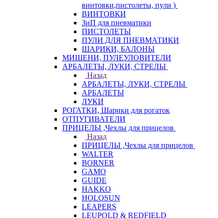
винтовки,пистолеты, пули )
ВИНТОВКИ
ЗиП для пневматики
ПИСТОЛЕТЫ
ПУЛИ ДЛЯ ПНЕВМАТИКИ
ШАРИКИ, БАЛОНЫ
МИШЕНИ, ПУЛЕУЛОВИТЕЛИ
АРБАЛЕТЫ, ЛУКИ, СТРЕЛЫ
Назад
АРБАЛЕТЫ, ЛУКИ, СТРЕЛЫ
АРБАЛЕТЫ
ЛУКИ
РОГАТКИ, Шарики для рогаток
ОТПУГИВАТЕЛИ
ПРИЦЕЛЫ ,Чехлы для прицелов
Назад
ПРИЦЕЛЫ ,Чехлы для прицелов
WALTER
BORNER
GAMO
GUIDE
HAKKO
HOLOSUN
LEAPERS
LEUPOLD & REDFIELD