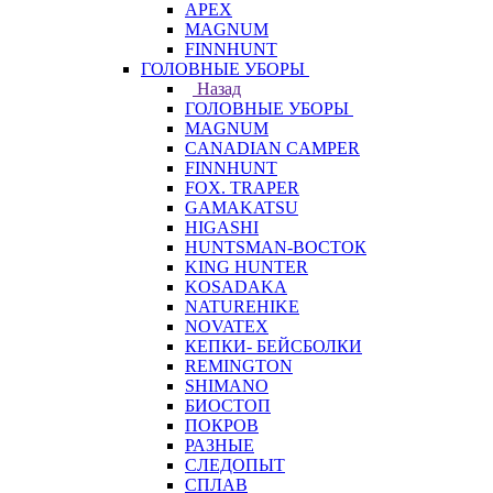
APEX
MAGNUM
FINNHUNT
ГОЛОВНЫЕ УБОРЫ
Назад
ГОЛОВНЫЕ УБОРЫ
MAGNUM
CANADIAN CAMPER
FINNHUNT
FOX. TRAPER
GAMAKATSU
HIGASHI
HUNTSMAN-ВОСТОК
KING HUNTER
KOSADAKA
NATUREHIKE
NOVATEX
КЕПКИ- БЕЙСБОЛКИ
REMINGTON
SHIMANO
БИОСТОП
ПОКРОВ
РАЗНЫЕ
СЛЕДОПЫТ
СПЛАВ