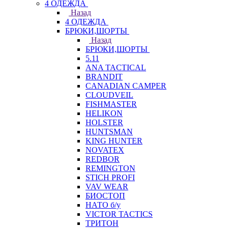
4 ОДЕЖДА
Назад
4 ОДЕЖДА
БРЮКИ,ШОРТЫ
Назад
БРЮКИ,ШОРТЫ
5.11
ANA TACTICAL
BRANDIT
CANADIAN CAMPER
CLOUDVEIL
FISHMASTER
HELIKON
HOLSTER
HUNTSMAN
KING HUNTER
NOVATEX
REDBOR
REMINGTON
STICH PROFI
VAV WEAR
БИОСТОП
НАТО б/у
VICTOR TACTICS
ТРИТОН