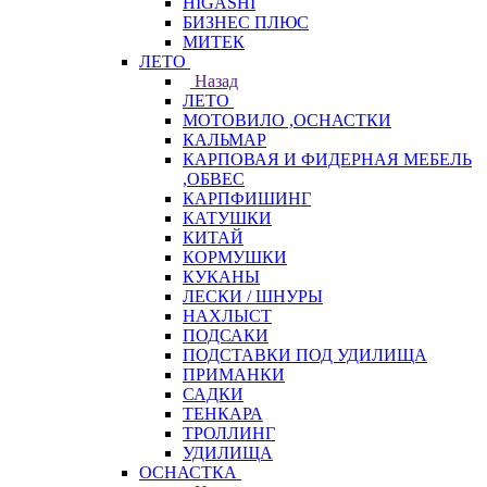
HIGASHI
БИЗНЕС ПЛЮС
МИТЕК
ЛЕТО
Назад
ЛЕТО
МОТОВИЛО ,ОСНАСТКИ
КАЛЬМАР
КАРПОВАЯ И ФИДЕРНАЯ МЕБЕЛЬ
,ОБВЕС
КАРПФИШИНГ
КАТУШКИ
КИТАЙ
КОРМУШКИ
КУКАНЫ
ЛЕСКИ / ШНУРЫ
НАХЛЫСТ
ПОДСАКИ
ПОДСТАВКИ ПОД УДИЛИЩА
ПРИМАНКИ
САДКИ
ТЕНКАРА
ТРОЛЛИНГ
УДИЛИЩА
ОСНАСТКА