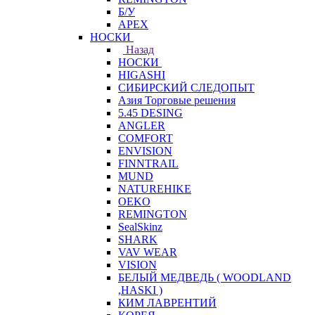
Б/У
APEX
НОСКИ
Назад
НОСКИ
HIGASHI
СИБИРСКИЙ СЛЕДОПЫТ
Азия Торговые решения
5.45 DESING
ANGLER
COMFORT
ENVISION
FINNTRAIL
MUND
NATUREHIKE
OEKO
REMINGTON
SealSkinz
SHARK
VAV WEAR
VISION
БЕЛЫЙ МЕДВЕДЬ ( WOODLAND
,HASKI )
КИМ ЛАВРЕНТИЙ