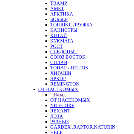
TRAMP
АМЕТ
АРКТИКА
БОББЕР
TOURIST, ДРУЖБА
КАНИСТРЫ
КИТАЙ
КУКМАРА
РОСТ
СЛЕДОПЫТ
СОЮЗ ВОСТОК
СПЛАВ
ТОНАР - HELIOS
ХИГАШИ
ЭРКОР
REMINGTON
ОТ НАСЕКОМЫХ
Назад
ОТ НАСЕКОМЫХ
NITECORE
REXANT
ДЭТА
РАЗНЫЕ
GARDEX .RAPTOR.NATURIN
HELP