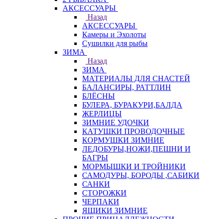
АКСЕССУАРЫ
Назад
АКСЕССУАРЫ
Камеры и Эхолоты
Сушилки для рыбы
ЗИМА
Назад
ЗИМА
МАТЕРИАЛЫ ДЛЯ СНАСТЕЙ
БАЛАНСИРЫ, РАТТЛИН
БЛЁСНЫ
БУЛЕРА, БУРАКУРИ,БАЛДА
ЖЕРЛИЦЫ
ЗИМНИЕ УДОЧКИ
КАТУШКИ ПРОВОДОЧНЫЕ
КОРМУШКИ ЗИМНИЕ
ЛЕДОБУРЫ,НОЖИ,ПЕШНИ И
БАГРЫ
МОРМЫШКИ И ТРОЙНИКИ
САМОДУРЫ, БОРОДЫ ,САБИКИ
САНКИ
СТОРОЖКИ
ЧЕРПАКИ
ЯЩИКИ ЗИМНИЕ