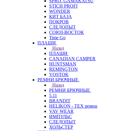
SPRO. GAMAKATSU
STICH PROFI
WONDER
КИТ БАЗА
ПОКРОВ
СЛЕДОПЫТ
СОЮЗ-ВОСТОК
Time Go
ПЛАЩИ
Назад
ПЛАЩИ
CANADIAN CAMPER
HUNTSMAN
REMINGTON
VOSTOK
РЕМНИ БРЮЧНЫЕ
Назад
РЕМНИ БРЮЧНЫЕ
5.11
BRANDIT
HELIKON - TEX ремни
VAV WEAR
ИМПУЛЬС
СЛЕДОПЫТ
ХОЛЬСТЕР