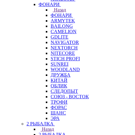
ФОНАРИ
Назад
ФОНАРИ
ARMYTEK
BAILONG
CAMELION
GDLITE
NAVIGATOR
NEXTORCH
NITECORE
STICH PROFI
SUNREI
WOODLAND
ДРУЖБА
КИТАЙ
ОБЛИК
СЛЕДОПЫТ
СОЮЗ - ВОСТОК
ТРОФИ
ФОРАС
ШАНС
ЭРА
2 РЫБАЛКА
Назад
2 РЫБАЛКА