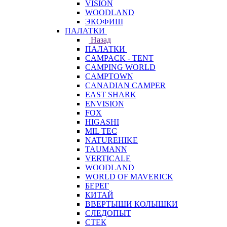
VISION
WOODLAND
ЭКОФИШ
ПАЛАТКИ
Назад
ПАЛАТКИ
CAMPACK - TENT
CAMPING WORLD
CAMPTOWN
CANADIAN CAMPER
EAST SHARK
ENVISION
FOX
HIGASHI
MIL TEC
NATUREHIKE
TAUMANN
VERTICALE
WOODLAND
WORLD OF MAVERICK
БЕРЕГ
КИТАЙ
ВВЕРТЫШИ КОЛЫШКИ
СЛЕДОПЫТ
СТЕК