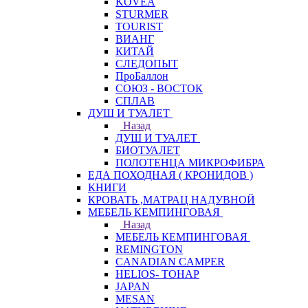
KOVEA
STURMER
TOURIST
ВИАНГ
КИТАЙ
СЛЕДОПЫТ
ПроБаллон
СОЮЗ - ВОСТОК
СПЛАВ
ДУШ И ТУАЛЕТ
Назад
ДУШ И ТУАЛЕТ
БИОТУАЛЕТ
ПОЛОТЕНЦА МИКРОФИБРА
ЕДА ПОХОДНАЯ ( КРОНИДОВ )
КНИГИ
КРОВАТЬ ,МАТРАЦ НАДУВНОЙ
МЕБЕЛЬ КЕМПИНГОВАЯ
Назад
МЕБЕЛЬ КЕМПИНГОВАЯ
REMINGTON
CANADIAN CAMPER
HELIOS- ТОНАР
JAPAN
MESAN