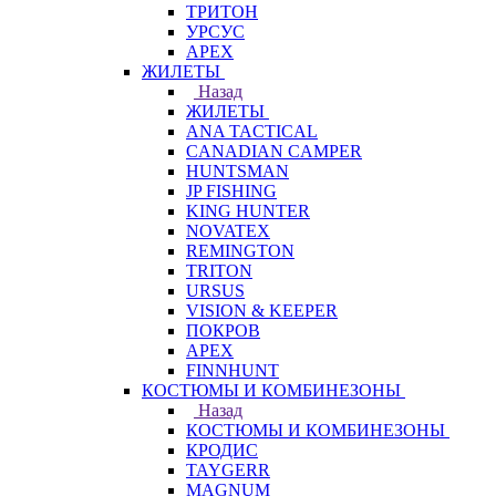
ТРИТОН
УРСУС
APEX
ЖИЛЕТЫ
Назад
ЖИЛЕТЫ
ANA TACTICAL
CANADIAN CAMPER
HUNTSMAN
JP FISHING
KING HUNTER
NOVATEX
REMINGTON
TRITON
URSUS
VISION & KEEPER
ПОКРОВ
APEX
FINNHUNT
КОСТЮМЫ И КОМБИНЕЗОНЫ
Назад
КОСТЮМЫ И КОМБИНЕЗОНЫ
КРОДИС
TAYGERR
MAGNUM