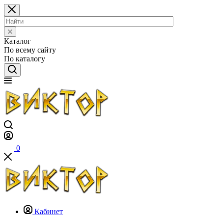
Каталог
По всему сайту
По каталогу
0
Кабинет