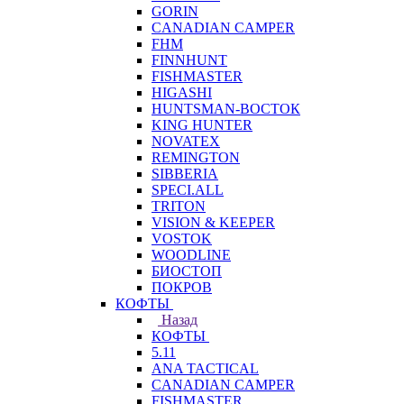
GORIN
CANADIAN CAMPER
FHM
FINNHUNT
FISHMASTER
HIGASHI
HUNTSMAN-ВОСТОК
KING HUNTER
NOVATEX
REMINGTON
SIBBERIA
SPECI.ALL
TRITON
VISION & KEEPER
VOSTOK
WOODLINE
БИОСТОП
ПОКРОВ
КОФТЫ
Назад
КОФТЫ
5.11
ANA TACTICAL
CANADIAN CAMPER
FISHMASTER