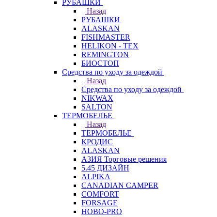
РУБАШКИ
Назад
РУБАШКИ
ALASKAN
FISHMASTER
HELIKON - TEX
REMINGTON
БИОСТОП
Средства по уходу за одеждой
Назад
Средства по уходу за одеждой
NIKWAX
SALTON
ТЕРМОБЕЛЬЕ
Назад
ТЕРМОБЕЛЬЕ
КРОДИС
ALASKAN
АЗИЯ Торговые решения
5.45 ДИЗАЙН
ALPIKA
CANADIAN CAMPER
COMFORT
FORSAGE
HOBO-PRO