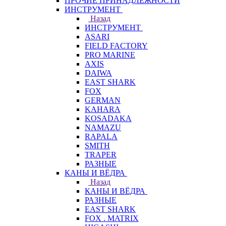
ПРОЧИЕ ПРИНАДЛЕЖНОСТИ
ИНСТРУМЕНТ
Назад
ИНСТРУМЕНТ
ASARI
FIELD FACTORY
PRO MARINE
AXIS
DAIWA
EAST SHARK
FOX
GERMAN
KAHARA
KOSADAKA
NAMAZU
RAPALA
SMITH
TRAPER
РАЗНЫЕ
КАНЫ И ВЁДРА
Назад
КАНЫ И ВЁДРА
РАЗНЫЕ
EAST SHARK
FOX . MATRIX