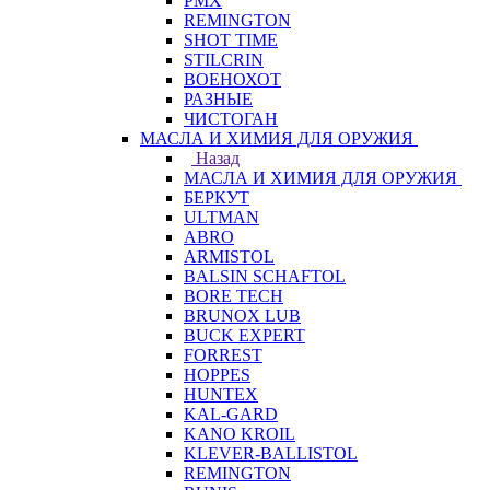
PMX
REMINGTON
SHOT TIME
STILCRIN
ВОЕНОХОТ
РАЗНЫЕ
ЧИСТОГАН
МАСЛА И ХИМИЯ ДЛЯ ОРУЖИЯ
Назад
МАСЛА И ХИМИЯ ДЛЯ ОРУЖИЯ
БЕРКУТ
ULTMAN
ABRO
ARMISTOL
BALSIN SCHAFTOL
BORE TECH
BRUNOX LUB
BUCK EXPERT
FORREST
HOPPES
HUNTEX
KAL-GARD
KANO KROIL
KLEVER-BALLISTOL
REMINGTON