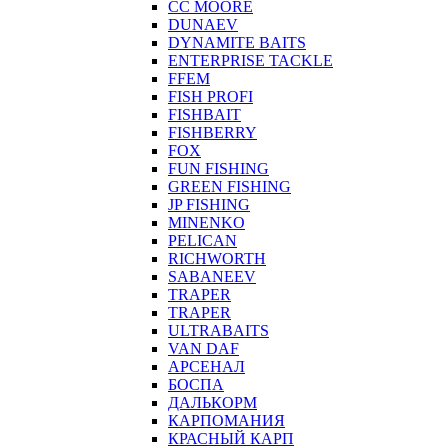
CC MOORE
DUNAEV
DYNAMITE BAITS
ENTERPRISE TACKLE
FFEM
FISH PROFI
FISHBAIT
FISHBERRY
FOX
FUN FISHING
GREEN FISHING
JP FISHING
MINENKO
PELICAN
RICHWORTH
SABANEEV
TRAPER
TRAPER
ULTRABAITS
VAN DAF
АРСЕНАЛ
БОСПА
ДАЛЬКОРМ
КАРПОМАНИЯ
КРАСНЫЙ КАРП