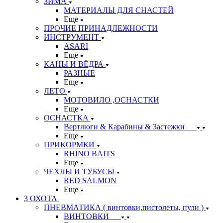
ЗИМА
МАТЕРИАЛЫ ДЛЯ СНАСТЕЙ
Еще
ПРОЧИЕ ПРИНАДЛЕЖНОСТИ
ИНСТРУМЕНТ
ASARI
Еще
КАНЫ И ВЁДРА
РАЗНЫЕ
Еще
ЛЕТО
МОТОВИЛО ,ОСНАСТКИ
Еще
ОСНАСТКА
Вертлюги & Карабины & Застежки
Еще
ПРИКОРМКИ
RHINO BAITS
Еще
ЧЕХЛЫ И ТУБУСЫ
RED SALMON
Еще
3 ОХОТА
ПНЕВМАТИКА ( винтовки,пистолеты, пули )
ВИНТОВКИ