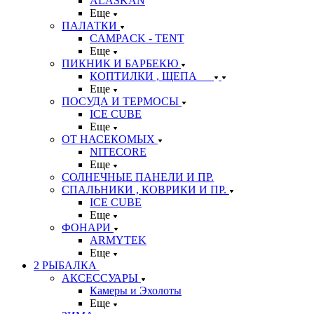
ALASKAN
Еще
ПАЛАТКИ
CAMPACK - TENT
Еще
ПИКНИК И БАРБЕКЮ
КОПТИЛКИ , ЩЕПА
Еще
ПОСУДА И ТЕРМОСЫ
ICE CUBE
Еще
ОТ НАСЕКОМЫХ
NITECORE
Еще
СОЛНЕЧНЫЕ ПАНЕЛИ И ПР.
СПАЛЬНИКИ , КОВРИКИ И ПР.
ICE CUBE
Еще
ФОНАРИ
ARMYTEK
Еще
2 РЫБАЛКА
АКСЕССУАРЫ
Камеры и Эхолоты
Еще