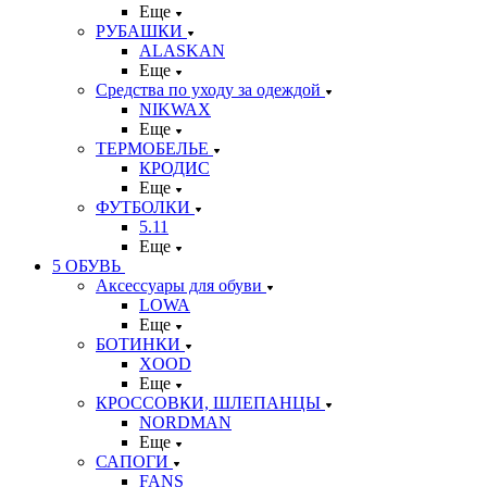
Еще
РУБАШКИ
ALASKAN
Еще
Средства по уходу за одеждой
NIKWAX
Еще
ТЕРМОБЕЛЬЕ
КРОДИС
Еще
ФУТБОЛКИ
5.11
Еще
5 ОБУВЬ
Аксессуары для обуви
LOWA
Еще
БОТИНКИ
XOOD
Еще
КРОССОВКИ, ШЛЕПАНЦЫ
NORDMAN
Еще
САПОГИ
FANS