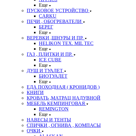
Еще
ПУСКОВОЕ УСТРОЙСТВО
CARKU
ПЕЧИ , ОБОГРЕВАТЕЛИ
БЕРЕГ
Еще
ВЕРЕВКИ ,ШНУРЫ И ПР.
HELIKON TEX. MIL TEC
Еще
ГАЗ , ПЛИТКИ И ПР.
ICE CUBE
Еще
ДУШ И ТУАЛЕТ
БИОТУАЛЕТ
Еще
ЕДА ПОХОДНАЯ ( КРОНИДОВ )
КНИГИ
КРОВАТЬ ,МАТРАЦ НАДУВНОЙ
МЕБЕЛЬ КЕМПИНГОВАЯ
REMINGTON
Еще
НАВЕСЫ И ТЕНТЫ
СПИЧКИ , ОГНИВА , КОМПАСЫ
ОЧКИ