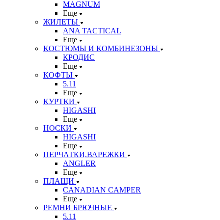
MAGNUM
Еще
ЖИЛЕТЫ
ANA TACTICAL
Еще
КОСТЮМЫ И КОМБИНЕЗОНЫ
КРОДИС
Еще
КОФТЫ
5.11
Еще
КУРТКИ
HIGASHI
Еще
НОСКИ
HIGASHI
Еще
ПЕРЧАТКИ,ВАРЕЖКИ
ANGLER
Еще
ПЛАЩИ
CANADIAN CAMPER
Еще
РЕМНИ БРЮЧНЫЕ
5.11