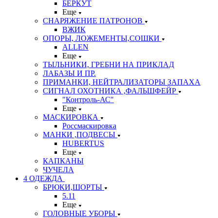
БЕРКУТ
Еще
СНАРЯЖЕНИЕ ПАТРОНОВ
ВЖИК
ОПОРЫ, ЛОЖЕМЕНТЫ,СОШКИ
ALLEN
Еще
ТЫЛЬНИКИ, ГРЕБНИ НА ПРИКЛАД
ЛАБАЗЫ И ПР.
ПРИМАНКИ, НЕЙТРАЛИЗАТОРЫ ЗАПАХА
СИГНАЛ ОХОТНИКА ,ФАЛЬШФЕЙР
"Контроль-АС"
Еще
МАСКИРОВКА
Россмаскировка
МАНКИ ,ПОДВЕСЫ
HUBERTUS
Еще
КАПКАНЫ
ЧУЧЕЛА
4 ОДЕЖДА
БРЮКИ,ШОРТЫ
5.11
Еще
ГОЛОВНЫЕ УБОРЫ