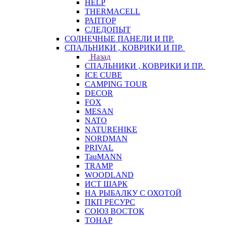
HELP
THERMACELL
РАПТОР
СЛЕДОПЫТ
СОЛНЕЧНЫЕ ПАНЕЛИ И ПР.
СПАЛЬНИКИ , КОВРИКИ И ПР.
Назад
СПАЛЬНИКИ , КОВРИКИ И ПР.
ICE CUBE
CAMPING TOUR
DECOR
FOX
MESAN
NATO
NATUREHIKE
NORDMAN
PRIVAL
TauMANN
TRAMP
WOODLAND
ИСТ ШАРК
НА РЫБАЛКУ С ОХОТОЙ
ПКП РЕСУРС
СОЮЗ ВОСТОК
ТОНАР