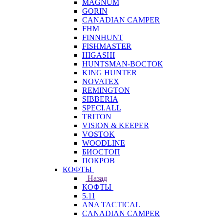
MAGNUM
GORIN
CANADIAN CAMPER
FHM
FINNHUNT
FISHMASTER
HIGASHI
HUNTSMAN-ВОСТОК
KING HUNTER
NOVATEX
REMINGTON
SIBBERIA
SPECI.ALL
TRITON
VISION & KEEPER
VOSTOK
WOODLINE
БИОСТОП
ПОКРОВ
КОФТЫ
Назад
КОФТЫ
5.11
ANA TACTICAL
CANADIAN CAMPER