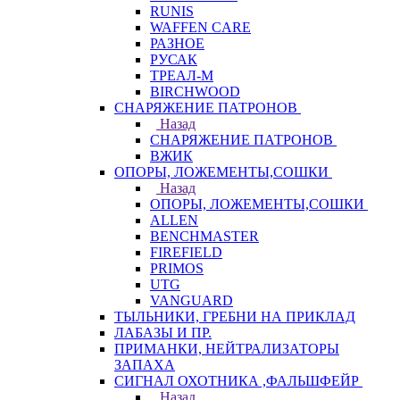
RUNIS
WAFFEN CARE
РАЗНОЕ
РУСАК
ТРЕАЛ-М
BIRCHWOOD
СНАРЯЖЕНИЕ ПАТРОНОВ
Назад
СНАРЯЖЕНИЕ ПАТРОНОВ
ВЖИК
ОПОРЫ, ЛОЖЕМЕНТЫ,СОШКИ
Назад
ОПОРЫ, ЛОЖЕМЕНТЫ,СОШКИ
ALLEN
BENCHMASTER
FIREFIELD
PRIMOS
UTG
VANGUARD
ТЫЛЬНИКИ, ГРЕБНИ НА ПРИКЛАД
ЛАБАЗЫ И ПР.
ПРИМАНКИ, НЕЙТРАЛИЗАТОРЫ
ЗАПАХА
СИГНАЛ ОХОТНИКА ,ФАЛЬШФЕЙР
Назад