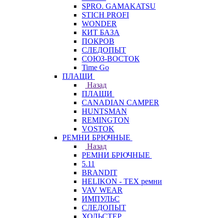
SPRO. GAMAKATSU
STICH PROFI
WONDER
КИТ БАЗА
ПОКРОВ
СЛЕДОПЫТ
СОЮЗ-ВОСТОК
Time Go
ПЛАЩИ
Назад
ПЛАЩИ
CANADIAN CAMPER
HUNTSMAN
REMINGTON
VOSTOK
РЕМНИ БРЮЧНЫЕ
Назад
РЕМНИ БРЮЧНЫЕ
5.11
BRANDIT
HELIKON - TEX ремни
VAV WEAR
ИМПУЛЬС
СЛЕДОПЫТ
ХОЛЬСТЕР