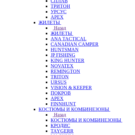
СПЛАВ
ТРИТОН
УРСУС
APEX
ЖИЛЕТЫ
Назад
ЖИЛЕТЫ
ANA TACTICAL
CANADIAN CAMPER
HUNTSMAN
JP FISHING
KING HUNTER
NOVATEX
REMINGTON
TRITON
URSUS
VISION & KEEPER
ПОКРОВ
APEX
FINNHUNT
КОСТЮМЫ И КОМБИНЕЗОНЫ
Назад
КОСТЮМЫ И КОМБИНЕЗОНЫ
КРОДИС
TAYGERR