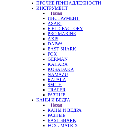
ПРОЧИЕ ПРИНАДЛЕЖНОСТИ
ИНСТРУМЕНТ
Назад
ИНСТРУМЕНТ
ASARI
FIELD FACTORY
PRO MARINE
AXIS
DAIWA
EAST SHARK
FOX
GERMAN
KAHARA
KOSADAKA
NAMAZU
RAPALA
SMITH
TRAPER
РАЗНЫЕ
КАНЫ И ВЁДРА
Назад
КАНЫ И ВЁДРА
РАЗНЫЕ
EAST SHARK
FOX . MATRIX