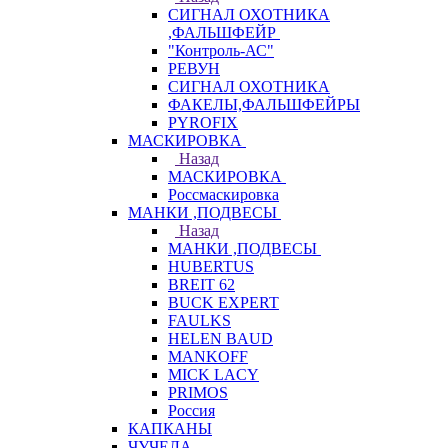
СИГНАЛ ОХОТНИКА
,ФАЛЬШФЕЙР
"Контроль-АС"
РЕВУН
СИГНАЛ ОХОТНИКА
ФАКЕЛЫ,ФАЛЬШФЕЙРЫ
PYROFIX
МАСКИРОВКА
Назад
МАСКИРОВКА
Россмаскировка
МАНКИ ,ПОДВЕСЫ
Назад
МАНКИ ,ПОДВЕСЫ
HUBERTUS
BREIT 62
BUCK EXPERT
FAULKS
HELEN BAUD
MANKOFF
MICK LACY
PRIMOS
Россия
КАПКАНЫ
ЧУЧЕЛА