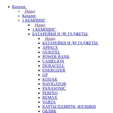
Каталог
Назад
Каталог
1 КЕМПИНГ
Назад
1 КЕМПИНГ
БАТАРЕЙКИ И ДР. ГАДЖЕТЫ
Назад
БАТАРЕЙКИ И ДР. ГАДЖЕТЫ
APPACS
OUKITEL
POWER BANK
CAMELION
DURACELL
ENERGIZER
GP
KODAK
NAVIGATOR
PANASONIC
PERFEO
REMAX
VARTA
КАРТЫ ПАМЯТИ ,ФЛЭШКИ
ОБЛИК