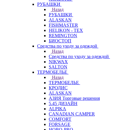
РУБАШКИ
Назад
РУБАШКИ
ALASKAN
FISHMASTER
HELIKON - TEX
REMINGTON
БИОСТОП
Средства по уходу за одеждой
Назад
Средства по уходу за одеждой
NIKWAX
SALTON
ТЕРМОБЕЛЬЕ
Назад
ТЕРМОБЕЛЬЕ
КРОДИС
ALASKAN
АЗИЯ Торговые решения
5.45 ДИЗАЙН
ALPIKA
CANADIAN CAMPER
COMFORT
FORSAGE
HOBO-PRO