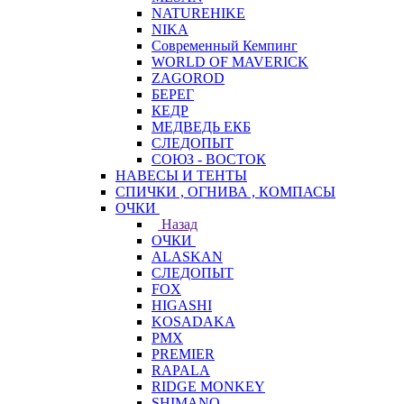
NATUREHIKE
NIKA
Современный Кемпинг
WORLD OF MAVERICK
ZAGOROD
БЕРЕГ
КЕДР
МЕДВЕДЬ ЕКБ
СЛЕДОПЫТ
СОЮЗ - ВОСТОК
НАВЕСЫ И ТЕНТЫ
СПИЧКИ , ОГНИВА , КОМПАСЫ
ОЧКИ
Назад
ОЧКИ
ALASKAN
СЛЕДОПЫТ
FOX
HIGASHI
KOSADAKA
PMX
PREMIER
RAPALA
RIDGE MONKEY
SHIMANO