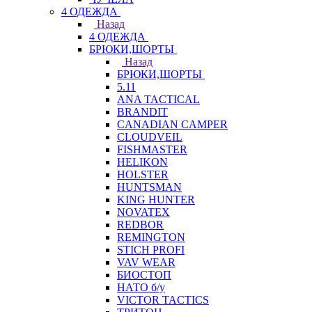
4 ОДЕЖДА
Назад
4 ОДЕЖДА
БРЮКИ,ШОРТЫ
Назад
БРЮКИ,ШОРТЫ
5.11
ANA TACTICAL
BRANDIT
CANADIAN CAMPER
CLOUDVEIL
FISHMASTER
HELIKON
HOLSTER
HUNTSMAN
KING HUNTER
NOVATEX
REDBOR
REMINGTON
STICH PROFI
VAV WEAR
БИОСТОП
НАТО б/у
VICTOR TACTICS