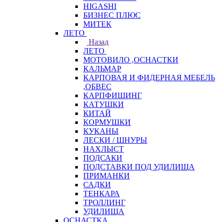
HIGASHI
БИЗНЕС ПЛЮС
МИТЕК
ЛЕТО
Назад
ЛЕТО
МОТОВИЛО ,ОСНАСТКИ
КАЛЬМАР
КАРПОВАЯ И ФИДЕРНАЯ МЕБЕЛЬ
,ОБВЕС
КАРПФИШИНГ
КАТУШКИ
КИТАЙ
КОРМУШКИ
КУКАНЫ
ЛЕСКИ / ШНУРЫ
НАХЛЫСТ
ПОДСАКИ
ПОДСТАВКИ ПОД УДИЛИЩА
ПРИМАНКИ
САДКИ
ТЕНКАРА
ТРОЛЛИНГ
УДИЛИЩА
ОСНАСТКА