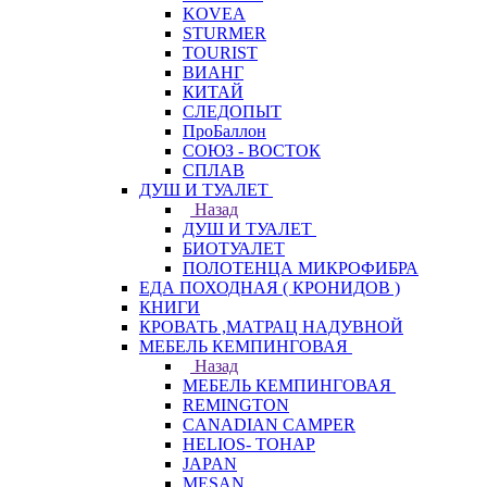
KOVEA
STURMER
TOURIST
ВИАНГ
КИТАЙ
СЛЕДОПЫТ
ПроБаллон
СОЮЗ - ВОСТОК
СПЛАВ
ДУШ И ТУАЛЕТ
Назад
ДУШ И ТУАЛЕТ
БИОТУАЛЕТ
ПОЛОТЕНЦА МИКРОФИБРА
ЕДА ПОХОДНАЯ ( КРОНИДОВ )
КНИГИ
КРОВАТЬ ,МАТРАЦ НАДУВНОЙ
МЕБЕЛЬ КЕМПИНГОВАЯ
Назад
МЕБЕЛЬ КЕМПИНГОВАЯ
REMINGTON
CANADIAN CAMPER
HELIOS- ТОНАР
JAPAN
MESAN