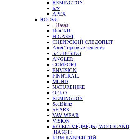
REMINGTON
Б/У
APEX
НОСКИ
Назад
НОСКИ
HIGASHI
СИБИРСКИЙ СЛЕДОПЫТ
Азия Торговые решения
5.45 DESING
ANGLER
COMFORT
ENVISION
FINNTRAIL
MUND
NATUREHIKE
OEKO
REMINGTON
SealSkinz
SHARK
VAV WEAR
VISION
БЕЛЫЙ МЕДВЕДЬ ( WOODLAND
,HASKI )
КИМ ЛАВРЕНТИЙ