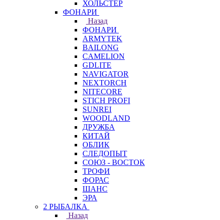
ХОЛЬСТЕР
ФОНАРИ
Назад
ФОНАРИ
ARMYTEK
BAILONG
CAMELION
GDLITE
NAVIGATOR
NEXTORCH
NITECORE
STICH PROFI
SUNREI
WOODLAND
ДРУЖБА
КИТАЙ
ОБЛИК
СЛЕДОПЫТ
СОЮЗ - ВОСТОК
ТРОФИ
ФОРАС
ШАНС
ЭРА
2 РЫБАЛКА
Назад