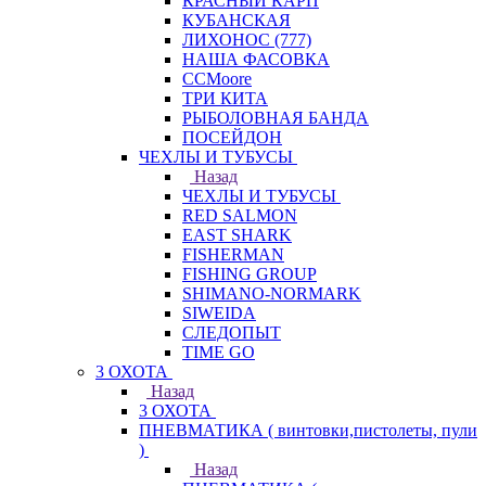
КРАСНЫЙ КАРП
КУБАНСКАЯ
ЛИХОНОС (777)
НАША ФАСОВКА
СCMoore
ТРИ КИТА
РЫБОЛОВНАЯ БАНДА
ПОСЕЙДОН
ЧЕХЛЫ И ТУБУСЫ
Назад
ЧЕХЛЫ И ТУБУСЫ
RED SALMON
EAST SHARK
FISHERMAN
FISHING GROUP
SHIMANO-NORMARK
SIWEIDA
СЛЕДОПЫТ
TIME GO
3 ОХОТА
Назад
3 ОХОТА
ПНЕВМАТИКА ( винтовки,пистолеты, пули
)
Назад