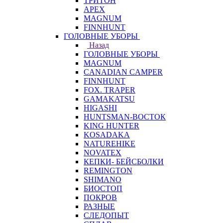
ТРИТОН
APEX
MAGNUM
FINNHUNT
ГОЛОВНЫЕ УБОРЫ
Назад
ГОЛОВНЫЕ УБОРЫ
MAGNUM
CANADIAN CAMPER
FINNHUNT
FOX. TRAPER
GAMAKATSU
HIGASHI
HUNTSMAN-ВОСТОК
KING HUNTER
KOSADAKA
NATUREHIKE
NOVATEX
КЕПКИ- БЕЙСБОЛКИ
REMINGTON
SHIMANO
БИОСТОП
ПОКРОВ
РАЗНЫЕ
СЛЕДОПЫТ