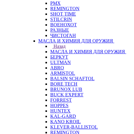
PMX
REMINGTON
SHOT TIME
STILCRIN
ВОЕНОХОТ
РАЗНЫЕ
ЧИСТОГАН
МАСЛА И ХИМИЯ ДЛЯ ОРУЖИЯ
Назад
МАСЛА И ХИМИЯ ДЛЯ ОРУЖИЯ
БЕРКУТ
ULTMAN
ABRO
ARMISTOL
BALSIN SCHAFTOL
BORE TECH
BRUNOX LUB
BUCK EXPERT
FORREST
HOPPES
HUNTEX
KAL-GARD
KANO KROIL
KLEVER-BALLISTOL
REMINGTON