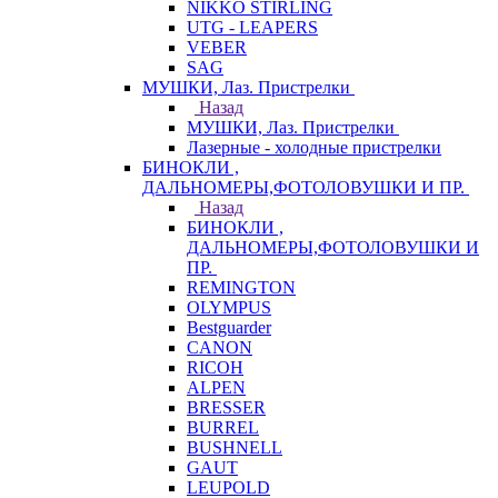
NIKKO STIRLING
UTG - LEAPERS
VEBER
SAG
МУШКИ, Лаз. Пристрелки
Назад
МУШКИ, Лаз. Пристрелки
Лазерные - холодные пристрелки
БИНОКЛИ ,
ДАЛЬНОМЕРЫ,ФОТОЛОВУШКИ И ПР.
Назад
БИНОКЛИ ,
ДАЛЬНОМЕРЫ,ФОТОЛОВУШКИ И
ПР.
REMINGTON
OLYMPUS
Bestguarder
CANON
RICOH
ALPEN
BRESSER
BURREL
BUSHNELL
GAUT
LEUPOLD