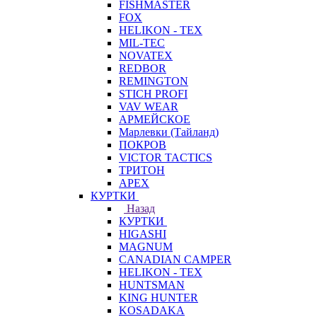
FISHMASTER
FOX
HELIKON - TEX
MIL-TEC
NOVATEX
REDBOR
REMINGTON
STICH PROFI
VAV WEAR
АРМЕЙСКОЕ
Марлевки (Тайланд)
ПОКРОВ
VICTOR TACTICS
ТРИТОН
APEX
КУРТКИ
Назад
КУРТКИ
HIGASHI
MAGNUM
CANADIAN CAMPER
HELIKON - TEX
HUNTSMAN
KING HUNTER
KOSADAKA