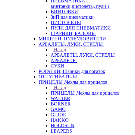
ПНЕВМАТИКА (
винтовки,пистолеты, пули )
ВИНТОВКИ
ЗиП для пневматики
ПИСТОЛЕТЫ
ПУЛИ ДЛЯ ПНЕВМАТИКИ
ШАРИКИ, БАЛОНЫ
МИШЕНИ, ПУЛЕУЛОВИТЕЛИ
АРБАЛЕТЫ, ЛУКИ, СТРЕЛЫ
Назад
АРБАЛЕТЫ, ЛУКИ, СТРЕЛЫ
АРБАЛЕТЫ
ЛУКИ
РОГАТКИ, Шарики для рогаток
ОТПУГИВАТЕЛИ
ПРИЦЕЛЫ ,Чехлы для прицелов
Назад
ПРИЦЕЛЫ ,Чехлы для прицелов
WALTER
BORNER
GAMO
GUIDE
HAKKO
HOLOSUN
LEAPERS