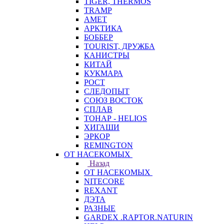
TIGER, THERMOS
TRAMP
АМЕТ
АРКТИКА
БОББЕР
TOURIST, ДРУЖБА
КАНИСТРЫ
КИТАЙ
КУКМАРА
РОСТ
СЛЕДОПЫТ
СОЮЗ ВОСТОК
СПЛАВ
ТОНАР - HELIOS
ХИГАШИ
ЭРКОР
REMINGTON
ОТ НАСЕКОМЫХ
Назад
ОТ НАСЕКОМЫХ
NITECORE
REXANT
ДЭТА
РАЗНЫЕ
GARDEX .RAPTOR.NATURIN