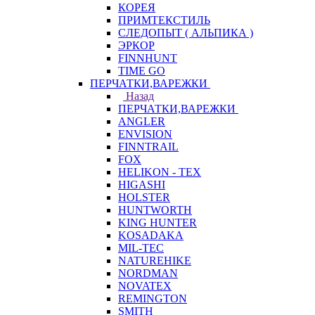
КОРЕЯ
ПРИМТЕКСТИЛЬ
СЛЕДОПЫТ ( АЛЬПИКА )
ЭРКОР
FINNHUNT
TIME GO
ПЕРЧАТКИ,ВАРЕЖКИ
Назад
ПЕРЧАТКИ,ВАРЕЖКИ
ANGLER
ENVISION
FINNTRAIL
FOX
HELIKON - TEX
HIGASHI
HOLSTER
HUNTWORTH
KING HUNTER
KOSADAKA
MIL-TEC
NATUREHIKE
NORDMAN
NOVATEX
REMINGTON
SMITH