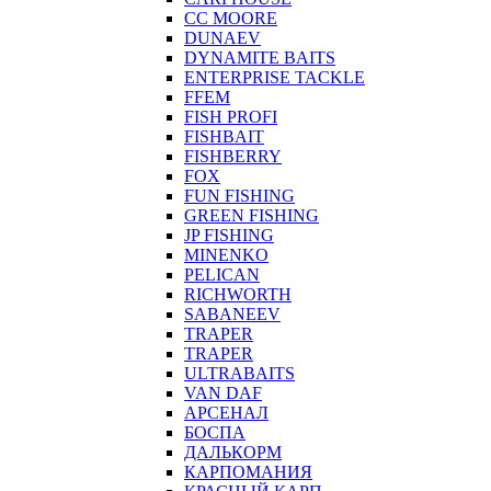
CC MOORE
DUNAEV
DYNAMITE BAITS
ENTERPRISE TACKLE
FFEM
FISH PROFI
FISHBAIT
FISHBERRY
FOX
FUN FISHING
GREEN FISHING
JP FISHING
MINENKO
PELICAN
RICHWORTH
SABANEEV
TRAPER
TRAPER
ULTRABAITS
VAN DAF
АРСЕНАЛ
БОСПА
ДАЛЬКОРМ
КАРПОМАНИЯ