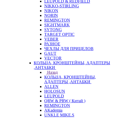
LEUPOLD & REDFIELD
NIKKO-STIRLING
NIKON
NORIN
REMINGTON
SIGHTMARK
SYTONG
TARGET OPTIC
VEBER
РАЗНОЕ
ЧЕХЛЫ ДЛЯ ПРИЦЕЛОВ
GAUT
VECTOR
КОЛЬЦА, КРОНШТЕЙНЫ, АДАПТЕРЫ
,АНТАБКИ
Назад
КОЛЬЦА, КРОНШТЕЙНЫ,
АДАПТЕРЫ ,АНТАБКИ
ALLEN
HOLOSUN
LEUPOLD
QRW & PRW ( Китай )
REMINGTON
AKademia
UNKLE MIKE.S