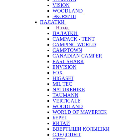
VISION
WOODLAND
ЭКОФИШ
ПАЛАТКИ
Назад
ПАЛАТКИ
CAMPACK - TENT
CAMPING WORLD
CAMPTOWN
CANADIAN CAMPER
EAST SHARK
ENVISION
FOX
HIGASHI
MIL TEC
NATUREHIKE
TAUMANN
VERTICALE
WOODLAND
WORLD OF MAVERICK
БЕРЕГ
КИТАЙ
ВВЕРТЫШИ КОЛЫШКИ
СЛЕДОПЫТ