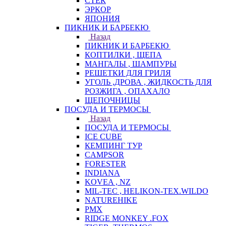
СТЕК
ЭРКОР
ЯПОНИЯ
ПИКНИК И БАРБЕКЮ
Назад
ПИКНИК И БАРБЕКЮ
КОПТИЛКИ , ЩЕПА
МАНГАЛЫ , ШАМПУРЫ
РЕШЕТКИ ДЛЯ ГРИЛЯ
УГОЛЬ ,ДРОВА , ЖИДКОСТЬ ДЛЯ
РОЗЖИГА , ОПАХАЛО
ЩЕПОЧНИЦЫ
ПОСУДА И ТЕРМОСЫ
Назад
ПОСУДА И ТЕРМОСЫ
ICE CUBE
КЕМПИНГ ТУР
CAMPSOR
FORESTER
INDIANA
KOVEA , NZ
MIL-TEC , HELIKON-TEX.WILDO
NATUREHIKE
PMX
RIDGE MONKEY .FOX