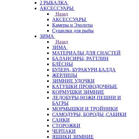
2 РЫБАЛКА
АКСЕССУАРЫ
Назад
АКСЕССУАРЫ
Камеры и Эхолоты
Сушилки для рыбы
ЗИМА
Назад
ЗИМА
МАТЕРИАЛЫ ДЛЯ СНАСТЕЙ
БАЛАНСИРЫ, РАТТЛИН
БЛЁСНЫ
БУЛЕРА, БУРАКУРИ,БАЛДА
ЖЕРЛИЦЫ
ЗИМНИЕ УДОЧКИ
КАТУШКИ ПРОВОДОЧНЫЕ
КОРМУШКИ ЗИМНИЕ
ЛЕДОБУРЫ,НОЖИ,ПЕШНИ И
БАГРЫ
МОРМЫШКИ И ТРОЙНИКИ
САМОДУРЫ, БОРОДЫ ,САБИКИ
САНКИ
СТОРОЖКИ
ЧЕРПАКИ
ЯЩИКИ ЗИМНИЕ