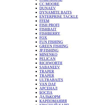
CC MOORE
DUNAEV
DYNAMITE BAITS
ENTERPRISE TACKLE
FFEM
FISH PROFI
FISHBAIT
FISHBERRY
FOX
FUN FISHING
GREEN FISHING
JP FISHING
MINENKO
PELICAN
RICHWORTH
SABANEEV
TRAPER
TRAPER
ULTRABAITS
VAN DAF
АРСЕНАЛ
БОСПА
ДАЛЬКОРМ
КАРПОМАНИЯ