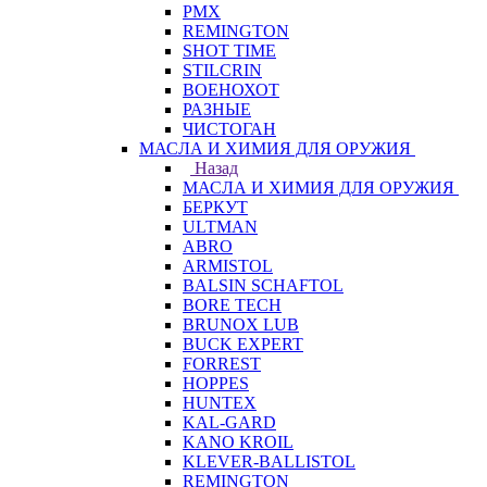
PMX
REMINGTON
SHOT TIME
STILCRIN
ВОЕНОХОТ
РАЗНЫЕ
ЧИСТОГАН
МАСЛА И ХИМИЯ ДЛЯ ОРУЖИЯ
Назад
МАСЛА И ХИМИЯ ДЛЯ ОРУЖИЯ
БЕРКУТ
ULTMAN
ABRO
ARMISTOL
BALSIN SCHAFTOL
BORE TECH
BRUNOX LUB
BUCK EXPERT
FORREST
HOPPES
HUNTEX
KAL-GARD
KANO KROIL
KLEVER-BALLISTOL
REMINGTON