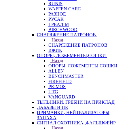
RUNIS
WAFFEN CARE
РАЗНОЕ
РУСАК
ТРЕАЛ-М
BIRCHWOOD
СНАРЯЖЕНИЕ ПАТРОНОВ
Назад
СНАРЯЖЕНИЕ ПАТРОНОВ
ВЖИК
ОПОРЫ, ЛОЖЕМЕНТЫ,СОШКИ
Назад
ОПОРЫ, ЛОЖЕМЕНТЫ,СОШКИ
ALLEN
BENCHMASTER
FIREFIELD
PRIMOS
UTG
VANGUARD
ТЫЛЬНИКИ, ГРЕБНИ НА ПРИКЛАД
ЛАБАЗЫ И ПР.
ПРИМАНКИ, НЕЙТРАЛИЗАТОРЫ
ЗАПАХА
СИГНАЛ ОХОТНИКА ,ФАЛЬШФЕЙР
Назад