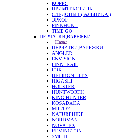
КОРЕЯ
ПРИМТЕКСТИЛЬ
СЛЕДОПЫТ ( АЛЬПИКА )
ЭРКОР
FINNHUNT
TIME GO
ПЕРЧАТКИ,ВАРЕЖКИ
Назад
ПЕРЧАТКИ,ВАРЕЖКИ
ANGLER
ENVISION
FINNTRAIL
FOX
HELIKON - TEX
HIGASHI
HOLSTER
HUNTWORTH
KING HUNTER
KOSADAKA
MIL-TEC
NATUREHIKE
NORDMAN
NOVATEX
REMINGTON
SMITH