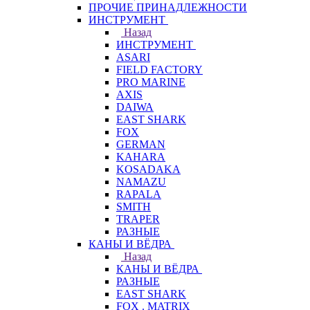
ПРОЧИЕ ПРИНАДЛЕЖНОСТИ
ИНСТРУМЕНТ
Назад
ИНСТРУМЕНТ
ASARI
FIELD FACTORY
PRO MARINE
AXIS
DAIWA
EAST SHARK
FOX
GERMAN
KAHARA
KOSADAKA
NAMAZU
RAPALA
SMITH
TRAPER
РАЗНЫЕ
КАНЫ И ВЁДРА
Назад
КАНЫ И ВЁДРА
РАЗНЫЕ
EAST SHARK
FOX . MATRIX