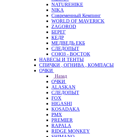
NATUREHIKE
NIKA
Современный Кемпинг
WORLD OF MAVERICK
ZAGOROD
БЕРЕГ
КЕДР
МЕДВЕДЬ ЕКБ
СЛЕДОПЫТ
СОЮЗ - ВОСТОК
НАВЕСЫ И ТЕНТЫ
СПИЧКИ , ОГНИВА , КОМПАСЫ
ОЧКИ
Назад
ОЧКИ
ALASKAN
СЛЕДОПЫТ
FOX
HIGASHI
KOSADAKA
PMX
PREMIER
RAPALA
RIDGE MONKEY
SHIMANO