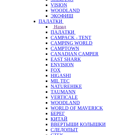
VISION
WOODLAND
ЭКОФИШ
ПАЛАТКИ
Назад
ПАЛАТКИ
CAMPACK - TENT
CAMPING WORLD
CAMPTOWN
CANADIAN CAMPER
EAST SHARK
ENVISION
FOX
HIGASHI
MIL TEC
NATUREHIKE
TAUMANN
VERTICALE
WOODLAND
WORLD OF MAVERICK
БЕРЕГ
КИТАЙ
ВВЕРТЫШИ КОЛЫШКИ
СЛЕДОПЫТ