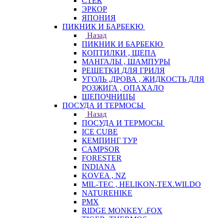
СТЕК
ЭРКОР
ЯПОНИЯ
ПИКНИК И БАРБЕКЮ
Назад
ПИКНИК И БАРБЕКЮ
КОПТИЛКИ , ЩЕПА
МАНГАЛЫ , ШАМПУРЫ
РЕШЕТКИ ДЛЯ ГРИЛЯ
УГОЛЬ ,ДРОВА , ЖИДКОСТЬ ДЛЯ
РОЗЖИГА , ОПАХАЛО
ЩЕПОЧНИЦЫ
ПОСУДА И ТЕРМОСЫ
Назад
ПОСУДА И ТЕРМОСЫ
ICE CUBE
КЕМПИНГ ТУР
CAMPSOR
FORESTER
INDIANA
KOVEA , NZ
MIL-TEC , HELIKON-TEX.WILDO
NATUREHIKE
PMX
RIDGE MONKEY .FOX