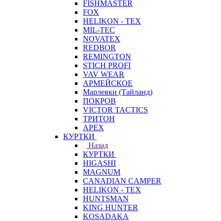
FISHMASTER
FOX
HELIKON - TEX
MIL-TEC
NOVATEX
REDBOR
REMINGTON
STICH PROFI
VAV WEAR
АРМЕЙСКОЕ
Марлевки (Тайланд)
ПОКРОВ
VICTOR TACTICS
ТРИТОН
APEX
КУРТКИ
Назад
КУРТКИ
HIGASHI
MAGNUM
CANADIAN CAMPER
HELIKON - TEX
HUNTSMAN
KING HUNTER
KOSADAKA