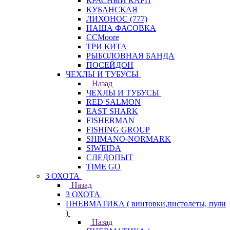
КРАСНЫЙ КАРП
КУБАНСКАЯ
ЛИХОНОС (777)
НАША ФАСОВКА
СCMoore
ТРИ КИТА
РЫБОЛОВНАЯ БАНДА
ПОСЕЙДОН
ЧЕХЛЫ И ТУБУСЫ
Назад
ЧЕХЛЫ И ТУБУСЫ
RED SALMON
EAST SHARK
FISHERMAN
FISHING GROUP
SHIMANO-NORMARK
SIWEIDA
СЛЕДОПЫТ
TIME GO
3 ОХОТА
Назад
3 ОХОТА
ПНЕВМАТИКА ( винтовки,пистолеты, пули
)
Назад