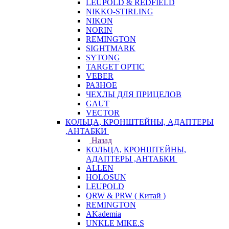
LEUPOLD & REDFIELD
NIKKO-STIRLING
NIKON
NORIN
REMINGTON
SIGHTMARK
SYTONG
TARGET OPTIC
VEBER
РАЗНОЕ
ЧЕХЛЫ ДЛЯ ПРИЦЕЛОВ
GAUT
VECTOR
КОЛЬЦА, КРОНШТЕЙНЫ, АДАПТЕРЫ
,АНТАБКИ
Назад
КОЛЬЦА, КРОНШТЕЙНЫ,
АДАПТЕРЫ ,АНТАБКИ
ALLEN
HOLOSUN
LEUPOLD
QRW & PRW ( Китай )
REMINGTON
AKademia
UNKLE MIKE.S