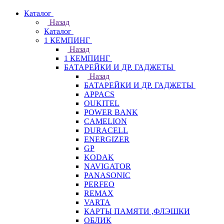
Каталог
Назад
Каталог
1 КЕМПИНГ
Назад
1 КЕМПИНГ
БАТАРЕЙКИ И ДР. ГАДЖЕТЫ
Назад
БАТАРЕЙКИ И ДР. ГАДЖЕТЫ
APPACS
OUKITEL
POWER BANK
CAMELION
DURACELL
ENERGIZER
GP
KODAK
NAVIGATOR
PANASONIC
PERFEO
REMAX
VARTA
КАРТЫ ПАМЯТИ ,ФЛЭШКИ
ОБЛИК