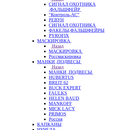
СИГНАЛ ОХОТНИКА
,ФАЛЬШФЕЙР
"Контроль-АС"
РЕВУН
СИГНАЛ ОХОТНИКА
ФАКЕЛЫ,ФАЛЬШФЕЙРЫ
PYROFIX
МАСКИРОВКА
Назад
МАСКИРОВКА
Россмаскировка
МАНКИ ,ПОДВЕСЫ
Назад
МАНКИ ,ПОДВЕСЫ
HUBERTUS
BREIT 62
BUCK EXPERT
FAULKS
HELEN BAUD
MANKOFF
MICK LACY
PRIMOS
Россия
КАПКАНЫ
ЧУЧЕЛА