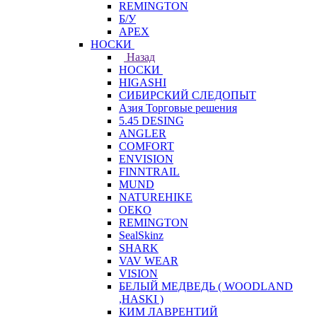
REMINGTON
Б/У
APEX
НОСКИ
Назад
НОСКИ
HIGASHI
СИБИРСКИЙ СЛЕДОПЫТ
Азия Торговые решения
5.45 DESING
ANGLER
COMFORT
ENVISION
FINNTRAIL
MUND
NATUREHIKE
OEKO
REMINGTON
SealSkinz
SHARK
VAV WEAR
VISION
БЕЛЫЙ МЕДВЕДЬ ( WOODLAND
,HASKI )
КИМ ЛАВРЕНТИЙ