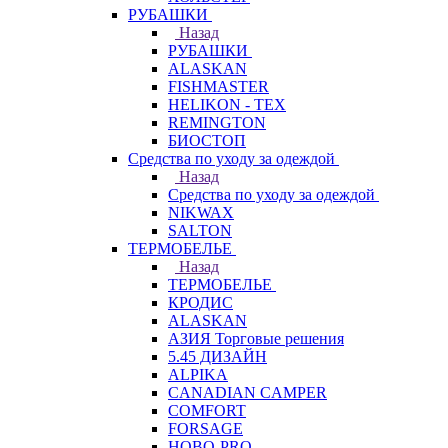
РУБАШКИ
Назад
РУБАШКИ
ALASKAN
FISHMASTER
HELIKON - TEX
REMINGTON
БИОСТОП
Средства по уходу за одеждой
Назад
Средства по уходу за одеждой
NIKWAX
SALTON
ТЕРМОБЕЛЬЕ
Назад
ТЕРМОБЕЛЬЕ
КРОДИС
ALASKAN
АЗИЯ Торговые решения
5.45 ДИЗАЙН
ALPIKA
CANADIAN CAMPER
COMFORT
FORSAGE
HOBO-PRO