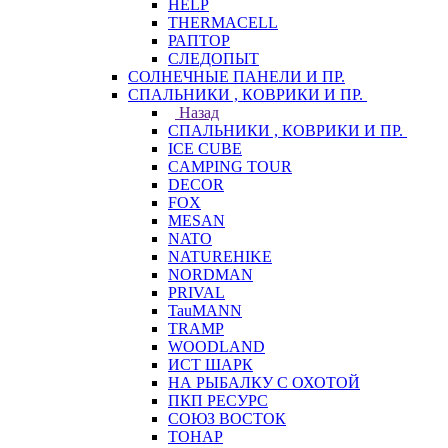
HELP
THERMACELL
РАПТОР
СЛЕДОПЫТ
СОЛНЕЧНЫЕ ПАНЕЛИ И ПР.
СПАЛЬНИКИ , КОВРИКИ И ПР.
Назад
СПАЛЬНИКИ , КОВРИКИ И ПР.
ICE CUBE
CAMPING TOUR
DECOR
FOX
MESAN
NATO
NATUREHIKE
NORDMAN
PRIVAL
TauMANN
TRAMP
WOODLAND
ИСТ ШАРК
НА РЫБАЛКУ С ОХОТОЙ
ПКП РЕСУРС
СОЮЗ ВОСТОК
ТОНАР