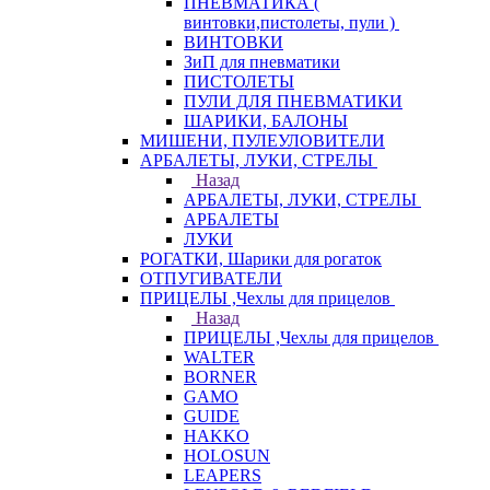
ПНЕВМАТИКА (
винтовки,пистолеты, пули )
ВИНТОВКИ
ЗиП для пневматики
ПИСТОЛЕТЫ
ПУЛИ ДЛЯ ПНЕВМАТИКИ
ШАРИКИ, БАЛОНЫ
МИШЕНИ, ПУЛЕУЛОВИТЕЛИ
АРБАЛЕТЫ, ЛУКИ, СТРЕЛЫ
Назад
АРБАЛЕТЫ, ЛУКИ, СТРЕЛЫ
АРБАЛЕТЫ
ЛУКИ
РОГАТКИ, Шарики для рогаток
ОТПУГИВАТЕЛИ
ПРИЦЕЛЫ ,Чехлы для прицелов
Назад
ПРИЦЕЛЫ ,Чехлы для прицелов
WALTER
BORNER
GAMO
GUIDE
HAKKO
HOLOSUN
LEAPERS