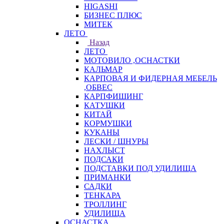
HIGASHI
БИЗНЕС ПЛЮС
МИТЕК
ЛЕТО
Назад
ЛЕТО
МОТОВИЛО ,ОСНАСТКИ
КАЛЬМАР
КАРПОВАЯ И ФИДЕРНАЯ МЕБЕЛЬ
,ОБВЕС
КАРПФИШИНГ
КАТУШКИ
КИТАЙ
КОРМУШКИ
КУКАНЫ
ЛЕСКИ / ШНУРЫ
НАХЛЫСТ
ПОДСАКИ
ПОДСТАВКИ ПОД УДИЛИЩА
ПРИМАНКИ
САДКИ
ТЕНКАРА
ТРОЛЛИНГ
УДИЛИЩА
ОСНАСТКА