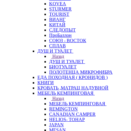
KOVEA
STURMER
TOURIST
ВИАНГ
КИТАЙ
СЛЕДОПЫТ
ПроБаллон
СОЮЗ - ВОСТОК
СПЛАВ
ДУШ И ТУАЛЕТ
Назад
ДУШ И ТУАЛЕТ
БИОТУАЛЕТ
ПОЛОТЕНЦА МИКРОФИБРА
ЕДА ПОХОДНАЯ ( КРОНИДОВ )
КНИГИ
КРОВАТЬ ,МАТРАЦ НАДУВНОЙ
МЕБЕЛЬ КЕМПИНГОВАЯ
Назад
МЕБЕЛЬ КЕМПИНГОВАЯ
REMINGTON
CANADIAN CAMPER
HELIOS- ТОНАР
JAPAN
MESAN