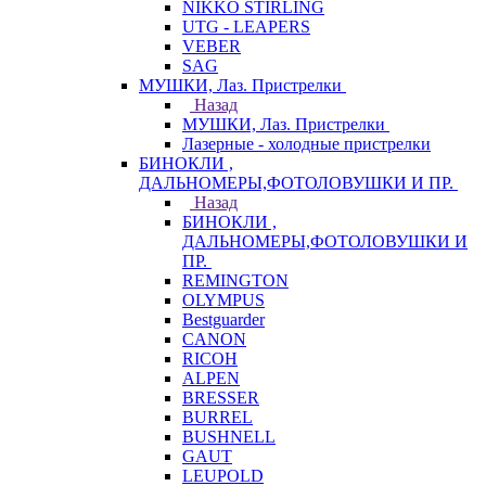
NIKKO STIRLING
UTG - LEAPERS
VEBER
SAG
МУШКИ, Лаз. Пристрелки
Назад
МУШКИ, Лаз. Пристрелки
Лазерные - холодные пристрелки
БИНОКЛИ ,
ДАЛЬНОМЕРЫ,ФОТОЛОВУШКИ И ПР.
Назад
БИНОКЛИ ,
ДАЛЬНОМЕРЫ,ФОТОЛОВУШКИ И
ПР.
REMINGTON
OLYMPUS
Bestguarder
CANON
RICOH
ALPEN
BRESSER
BURREL
BUSHNELL
GAUT
LEUPOLD