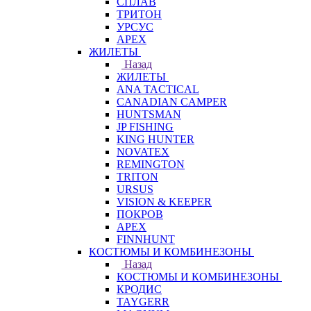
СПЛАВ
ТРИТОН
УРСУС
APEX
ЖИЛЕТЫ
Назад
ЖИЛЕТЫ
ANA TACTICAL
CANADIAN CAMPER
HUNTSMAN
JP FISHING
KING HUNTER
NOVATEX
REMINGTON
TRITON
URSUS
VISION & KEEPER
ПОКРОВ
APEX
FINNHUNT
КОСТЮМЫ И КОМБИНЕЗОНЫ
Назад
КОСТЮМЫ И КОМБИНЕЗОНЫ
КРОДИС
TAYGERR