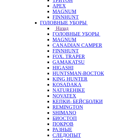
ТРИТОН
APEX
MAGNUM
FINNHUNT
ГОЛОВНЫЕ УБОРЫ
Назад
ГОЛОВНЫЕ УБОРЫ
MAGNUM
CANADIAN CAMPER
FINNHUNT
FOX. TRAPER
GAMAKATSU
HIGASHI
HUNTSMAN-ВОСТОК
KING HUNTER
KOSADAKA
NATUREHIKE
NOVATEX
КЕПКИ- БЕЙСБОЛКИ
REMINGTON
SHIMANO
БИОСТОП
ПОКРОВ
РАЗНЫЕ
СЛЕДОПЫТ