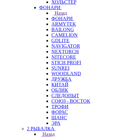
ХОЛЬСТЕР
ФОНАРИ
Назад
ФОНАРИ
ARMYTEK
BAILONG
CAMELION
GDLITE
NAVIGATOR
NEXTORCH
NITECORE
STICH PROFI
SUNREI
WOODLAND
ДРУЖБА
КИТАЙ
ОБЛИК
СЛЕДОПЫТ
СОЮЗ - ВОСТОК
ТРОФИ
ФОРАС
ШАНС
ЭРА
2 РЫБАЛКА
Назад