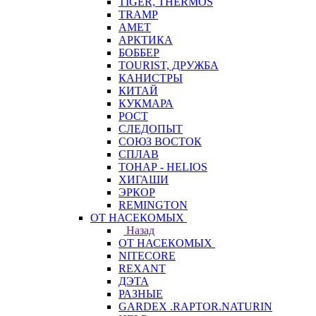
TIGER, THERMOS
TRAMP
АМЕТ
АРКТИКА
БОББЕР
TOURIST, ДРУЖБА
КАНИСТРЫ
КИТАЙ
КУКМАРА
РОСТ
СЛЕДОПЫТ
СОЮЗ ВОСТОК
СПЛАВ
ТОНАР - HELIOS
ХИГАШИ
ЭРКОР
REMINGTON
ОТ НАСЕКОМЫХ
Назад
ОТ НАСЕКОМЫХ
NITECORE
REXANT
ДЭТА
РАЗНЫЕ
GARDEX .RAPTOR.NATURIN