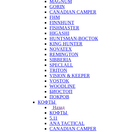
MAGNUM
GORIN
CANADIAN CAMPER
FHM
FINNHUNT
FISHMASTER
HIGASHI
HUNTSMAN-ВОСТОК
KING HUNTER
NOVATEX
REMINGTON
SIBBERIA
SPECI.ALL
TRITON
VISION & KEEPER
VOSTOK
WOODLINE
БИОСТОП
ПОКРОВ
КОФТЫ
Назад
КОФТЫ
5.11
ANA TACTICAL
CANADIAN CAMPER