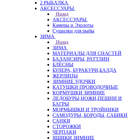
2 РЫБАЛКА
АКСЕССУАРЫ
Назад
АКСЕССУАРЫ
Камеры и Эхолоты
Сушилки для рыбы
ЗИМА
Назад
ЗИМА
МАТЕРИАЛЫ ДЛЯ СНАСТЕЙ
БАЛАНСИРЫ, РАТТЛИН
БЛЁСНЫ
БУЛЕРА, БУРАКУРИ,БАЛДА
ЖЕРЛИЦЫ
ЗИМНИЕ УДОЧКИ
КАТУШКИ ПРОВОДОЧНЫЕ
КОРМУШКИ ЗИМНИЕ
ЛЕДОБУРЫ,НОЖИ,ПЕШНИ И
БАГРЫ
МОРМЫШКИ И ТРОЙНИКИ
САМОДУРЫ, БОРОДЫ ,САБИКИ
САНКИ
СТОРОЖКИ
ЧЕРПАКИ
ЯЩИКИ ЗИМНИЕ