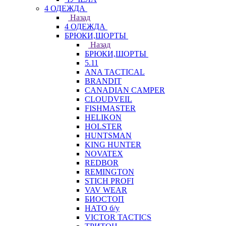
4 ОДЕЖДА
Назад
4 ОДЕЖДА
БРЮКИ,ШОРТЫ
Назад
БРЮКИ,ШОРТЫ
5.11
ANA TACTICAL
BRANDIT
CANADIAN CAMPER
CLOUDVEIL
FISHMASTER
HELIKON
HOLSTER
HUNTSMAN
KING HUNTER
NOVATEX
REDBOR
REMINGTON
STICH PROFI
VAV WEAR
БИОСТОП
НАТО б/у
VICTOR TACTICS