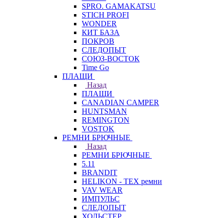
SPRO. GAMAKATSU
STICH PROFI
WONDER
КИТ БАЗА
ПОКРОВ
СЛЕДОПЫТ
СОЮЗ-ВОСТОК
Time Go
ПЛАЩИ
Назад
ПЛАЩИ
CANADIAN CAMPER
HUNTSMAN
REMINGTON
VOSTOK
РЕМНИ БРЮЧНЫЕ
Назад
РЕМНИ БРЮЧНЫЕ
5.11
BRANDIT
HELIKON - TEX ремни
VAV WEAR
ИМПУЛЬС
СЛЕДОПЫТ
ХОЛЬСТЕР