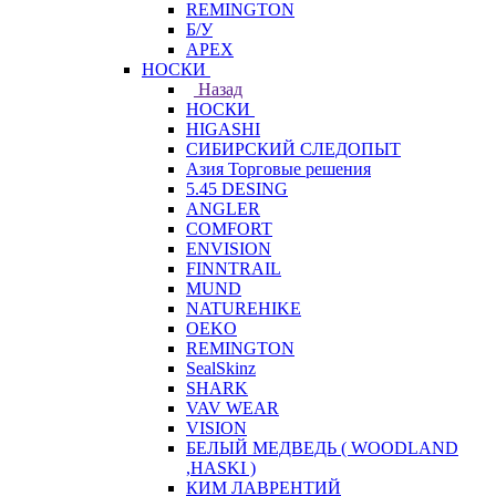
REMINGTON
Б/У
APEX
НОСКИ
Назад
НОСКИ
HIGASHI
СИБИРСКИЙ СЛЕДОПЫТ
Азия Торговые решения
5.45 DESING
ANGLER
COMFORT
ENVISION
FINNTRAIL
MUND
NATUREHIKE
OEKO
REMINGTON
SealSkinz
SHARK
VAV WEAR
VISION
БЕЛЫЙ МЕДВЕДЬ ( WOODLAND
,HASKI )
КИМ ЛАВРЕНТИЙ