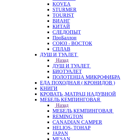
KOVEA
STURMER
TOURIST
ВИАНГ
КИТАЙ
СЛЕДОПЫТ
ПроБаллон
СОЮЗ - ВОСТОК
СПЛАВ
ДУШ И ТУАЛЕТ
Назад
ДУШ И ТУАЛЕТ
БИОТУАЛЕТ
ПОЛОТЕНЦА МИКРОФИБРА
ЕДА ПОХОДНАЯ ( КРОНИДОВ )
КНИГИ
КРОВАТЬ ,МАТРАЦ НАДУВНОЙ
МЕБЕЛЬ КЕМПИНГОВАЯ
Назад
МЕБЕЛЬ КЕМПИНГОВАЯ
REMINGTON
CANADIAN CAMPER
HELIOS- ТОНАР
JAPAN
MESAN