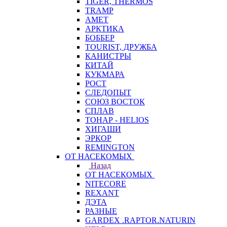
TIGER, THERMOS
TRAMP
АМЕТ
АРКТИКА
БОББЕР
TOURIST, ДРУЖБА
КАНИСТРЫ
КИТАЙ
КУКМАРА
РОСТ
СЛЕДОПЫТ
СОЮЗ ВОСТОК
СПЛАВ
ТОНАР - HELIOS
ХИГАШИ
ЭРКОР
REMINGTON
ОТ НАСЕКОМЫХ
Назад
ОТ НАСЕКОМЫХ
NITECORE
REXANT
ДЭТА
РАЗНЫЕ
GARDEX .RAPTOR.NATURIN