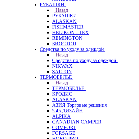
РУБАШКИ
Назад
РУБАШКИ
ALASKAN
FISHMASTER
HELIKON - TEX
REMINGTON
БИОСТОП
Средства по уходу за одеждой
Назад
Средства по уходу за одеждой
NIKWAX
SALTON
ТЕРМОБЕЛЬЕ
Назад
ТЕРМОБЕЛЬЕ
КРОДИС
ALASKAN
АЗИЯ Торговые решения
5.45 ДИЗАЙН
ALPIKA
CANADIAN CAMPER
COMFORT
FORSAGE
HOBO-PRO