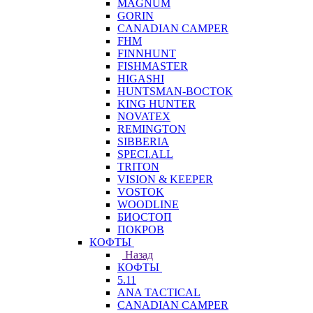
MAGNUM
GORIN
CANADIAN CAMPER
FHM
FINNHUNT
FISHMASTER
HIGASHI
HUNTSMAN-ВОСТОК
KING HUNTER
NOVATEX
REMINGTON
SIBBERIA
SPECI.ALL
TRITON
VISION & KEEPER
VOSTOK
WOODLINE
БИОСТОП
ПОКРОВ
КОФТЫ
Назад
КОФТЫ
5.11
ANA TACTICAL
CANADIAN CAMPER