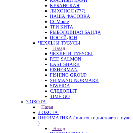
КРАСНЫЙ КАРП
КУБАНСКАЯ
ЛИХОНОС (777)
НАША ФАСОВКА
СCMoore
ТРИ КИТА
РЫБОЛОВНАЯ БАНДА
ПОСЕЙДОН
ЧЕХЛЫ И ТУБУСЫ
Назад
ЧЕХЛЫ И ТУБУСЫ
RED SALMON
EAST SHARK
FISHERMAN
FISHING GROUP
SHIMANO-NORMARK
SIWEIDA
СЛЕДОПЫТ
TIME GO
3 ОХОТА
Назад
3 ОХОТА
ПНЕВМАТИКА ( винтовки,пистолеты, пули
)
Назад