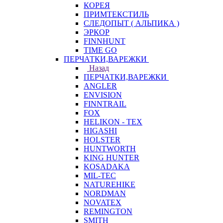
КОРЕЯ
ПРИМТЕКСТИЛЬ
СЛЕДОПЫТ ( АЛЬПИКА )
ЭРКОР
FINNHUNT
TIME GO
ПЕРЧАТКИ,ВАРЕЖКИ
Назад
ПЕРЧАТКИ,ВАРЕЖКИ
ANGLER
ENVISION
FINNTRAIL
FOX
HELIKON - TEX
HIGASHI
HOLSTER
HUNTWORTH
KING HUNTER
KOSADAKA
MIL-TEC
NATUREHIKE
NORDMAN
NOVATEX
REMINGTON
SMITH