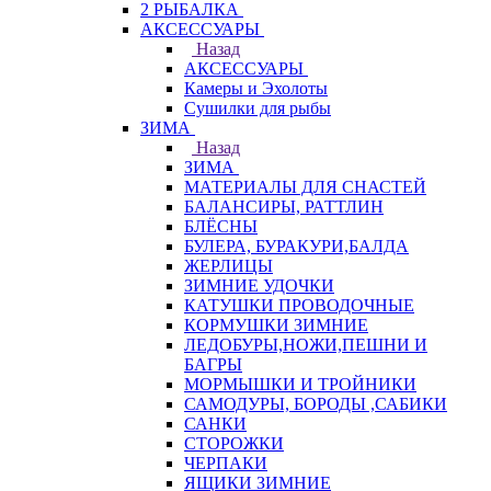
2 РЫБАЛКА
АКСЕССУАРЫ
Назад
АКСЕССУАРЫ
Камеры и Эхолоты
Сушилки для рыбы
ЗИМА
Назад
ЗИМА
МАТЕРИАЛЫ ДЛЯ СНАСТЕЙ
БАЛАНСИРЫ, РАТТЛИН
БЛЁСНЫ
БУЛЕРА, БУРАКУРИ,БАЛДА
ЖЕРЛИЦЫ
ЗИМНИЕ УДОЧКИ
КАТУШКИ ПРОВОДОЧНЫЕ
КОРМУШКИ ЗИМНИЕ
ЛЕДОБУРЫ,НОЖИ,ПЕШНИ И
БАГРЫ
МОРМЫШКИ И ТРОЙНИКИ
САМОДУРЫ, БОРОДЫ ,САБИКИ
САНКИ
СТОРОЖКИ
ЧЕРПАКИ
ЯЩИКИ ЗИМНИЕ