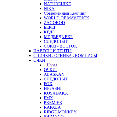
NATUREHIKE
NIKA
Современный Кемпинг
WORLD OF MAVERICK
ZAGOROD
БЕРЕГ
КЕДР
МЕДВЕДЬ ЕКБ
СЛЕДОПЫТ
СОЮЗ - ВОСТОК
НАВЕСЫ И ТЕНТЫ
СПИЧКИ , ОГНИВА , КОМПАСЫ
ОЧКИ
Назад
ОЧКИ
ALASKAN
СЛЕДОПЫТ
FOX
HIGASHI
KOSADAKA
PMX
PREMIER
RAPALA
RIDGE MONKEY
SHIMANO