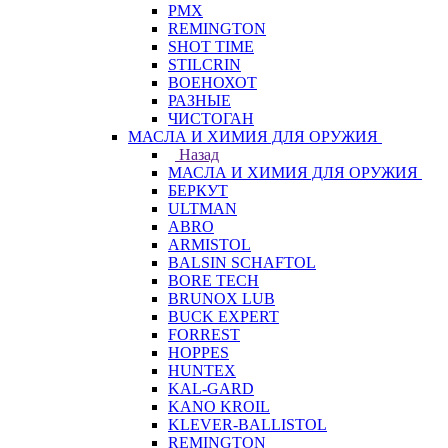
PMX
REMINGTON
SHOT TIME
STILCRIN
ВОЕНОХОТ
РАЗНЫЕ
ЧИСТОГАН
МАСЛА И ХИМИЯ ДЛЯ ОРУЖИЯ
Назад
МАСЛА И ХИМИЯ ДЛЯ ОРУЖИЯ
БЕРКУТ
ULTMAN
ABRO
ARMISTOL
BALSIN SCHAFTOL
BORE TECH
BRUNOX LUB
BUCK EXPERT
FORREST
HOPPES
HUNTEX
KAL-GARD
KANO KROIL
KLEVER-BALLISTOL
REMINGTON