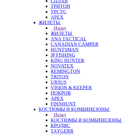
СПЛАВ
ТРИТОН
УРСУС
APEX
ЖИЛЕТЫ
Назад
ЖИЛЕТЫ
ANA TACTICAL
CANADIAN CAMPER
HUNTSMAN
JP FISHING
KING HUNTER
NOVATEX
REMINGTON
TRITON
URSUS
VISION & KEEPER
ПОКРОВ
APEX
FINNHUNT
КОСТЮМЫ И КОМБИНЕЗОНЫ
Назад
КОСТЮМЫ И КОМБИНЕЗОНЫ
КРОДИС
TAYGERR