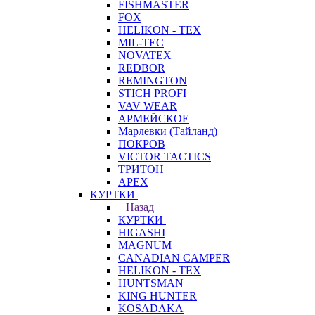
FISHMASTER
FOX
HELIKON - TEX
MIL-TEC
NOVATEX
REDBOR
REMINGTON
STICH PROFI
VAV WEAR
АРМЕЙСКОЕ
Марлевки (Тайланд)
ПОКРОВ
VICTOR TACTICS
ТРИТОН
APEX
КУРТКИ
Назад
КУРТКИ
HIGASHI
MAGNUM
CANADIAN CAMPER
HELIKON - TEX
HUNTSMAN
KING HUNTER
KOSADAKA