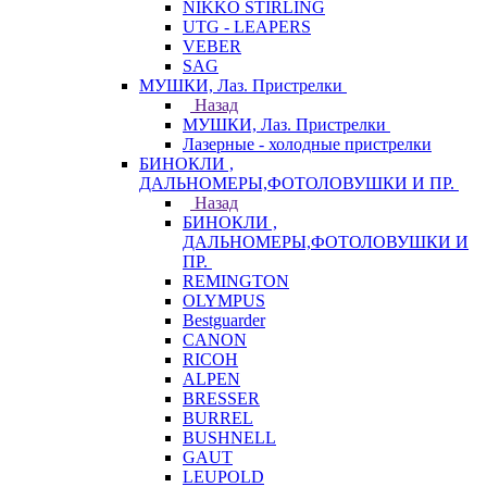
NIKKO STIRLING
UTG - LEAPERS
VEBER
SAG
МУШКИ, Лаз. Пристрелки
Назад
МУШКИ, Лаз. Пристрелки
Лазерные - холодные пристрелки
БИНОКЛИ ,
ДАЛЬНОМЕРЫ,ФОТОЛОВУШКИ И ПР.
Назад
БИНОКЛИ ,
ДАЛЬНОМЕРЫ,ФОТОЛОВУШКИ И
ПР.
REMINGTON
OLYMPUS
Bestguarder
CANON
RICOH
ALPEN
BRESSER
BURREL
BUSHNELL
GAUT
LEUPOLD