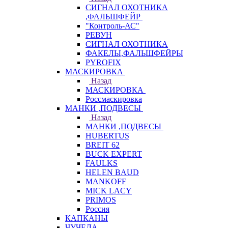
СИГНАЛ ОХОТНИКА
,ФАЛЬШФЕЙР
"Контроль-АС"
РЕВУН
СИГНАЛ ОХОТНИКА
ФАКЕЛЫ,ФАЛЬШФЕЙРЫ
PYROFIX
МАСКИРОВКА
Назад
МАСКИРОВКА
Россмаскировка
МАНКИ ,ПОДВЕСЫ
Назад
МАНКИ ,ПОДВЕСЫ
HUBERTUS
BREIT 62
BUCK EXPERT
FAULKS
HELEN BAUD
MANKOFF
MICK LACY
PRIMOS
Россия
КАПКАНЫ
ЧУЧЕЛА