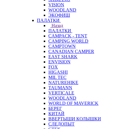
VISION
WOODLAND
ЭКОФИШ
ПАЛАТКИ
Назад
ПАЛАТКИ
CAMPACK - TENT
CAMPING WORLD
CAMPTOWN
CANADIAN CAMPER
EAST SHARK
ENVISION
FOX
HIGASHI
MIL TEC
NATUREHIKE
TAUMANN
VERTICALE
WOODLAND
WORLD OF MAVERICK
БЕРЕГ
КИТАЙ
ВВЕРТЫШИ КОЛЫШКИ
СЛЕДОПЫТ