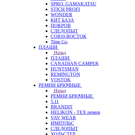
SPRO. GAMAKATSU
STICH PROFI
WONDER
КИТ БАЗА
ПОКРОВ
СЛЕДОПЫТ
СОЮЗ-ВОСТОК
Time Go
ПЛАЩИ
Назад
ПЛАЩИ
CANADIAN CAMPER
HUNTSMAN
REMINGTON
VOSTOK
РЕМНИ БРЮЧНЫЕ
Назад
РЕМНИ БРЮЧНЫЕ
5.11
BRANDIT
HELIKON - TEX ремни
VAV WEAR
ИМПУЛЬС
СЛЕДОПЫТ
ХОЛЬСТЕР