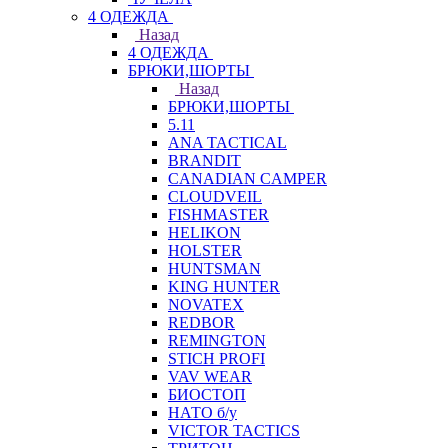
4 ОДЕЖДА
Назад
4 ОДЕЖДА
БРЮКИ,ШОРТЫ
Назад
БРЮКИ,ШОРТЫ
5.11
ANA TACTICAL
BRANDIT
CANADIAN CAMPER
CLOUDVEIL
FISHMASTER
HELIKON
HOLSTER
HUNTSMAN
KING HUNTER
NOVATEX
REDBOR
REMINGTON
STICH PROFI
VAV WEAR
БИОСТОП
НАТО б/у
VICTOR TACTICS