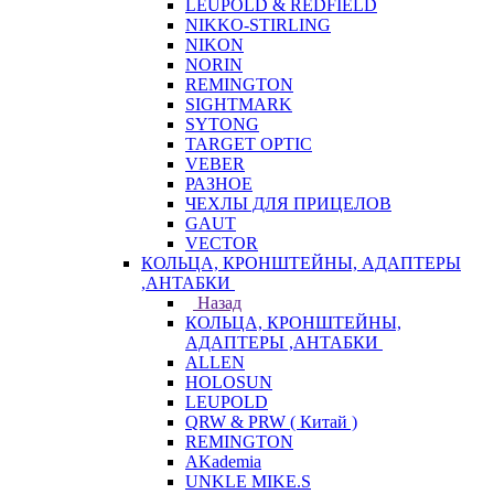
LEUPOLD & REDFIELD
NIKKO-STIRLING
NIKON
NORIN
REMINGTON
SIGHTMARK
SYTONG
TARGET OPTIC
VEBER
РАЗНОЕ
ЧЕХЛЫ ДЛЯ ПРИЦЕЛОВ
GAUT
VECTOR
КОЛЬЦА, КРОНШТЕЙНЫ, АДАПТЕРЫ
,АНТАБКИ
Назад
КОЛЬЦА, КРОНШТЕЙНЫ,
АДАПТЕРЫ ,АНТАБКИ
ALLEN
HOLOSUN
LEUPOLD
QRW & PRW ( Китай )
REMINGTON
AKademia
UNKLE MIKE.S