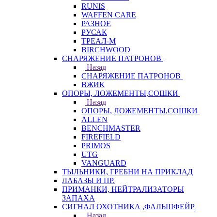
RUNIS
WAFFEN CARE
РАЗНОЕ
РУСАК
ТРЕАЛ-М
BIRCHWOOD
СНАРЯЖЕНИЕ ПАТРОНОВ
Назад
СНАРЯЖЕНИЕ ПАТРОНОВ
ВЖИК
ОПОРЫ, ЛОЖЕМЕНТЫ,СОШКИ
Назад
ОПОРЫ, ЛОЖЕМЕНТЫ,СОШКИ
ALLEN
BENCHMASTER
FIREFIELD
PRIMOS
UTG
VANGUARD
ТЫЛЬНИКИ, ГРЕБНИ НА ПРИКЛАД
ЛАБАЗЫ И ПР.
ПРИМАНКИ, НЕЙТРАЛИЗАТОРЫ
ЗАПАХА
СИГНАЛ ОХОТНИКА ,ФАЛЬШФЕЙР
Назад