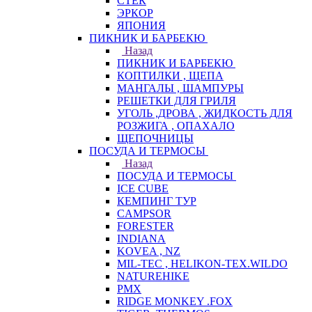
СТЕК
ЭРКОР
ЯПОНИЯ
ПИКНИК И БАРБЕКЮ
Назад
ПИКНИК И БАРБЕКЮ
КОПТИЛКИ , ЩЕПА
МАНГАЛЫ , ШАМПУРЫ
РЕШЕТКИ ДЛЯ ГРИЛЯ
УГОЛЬ ,ДРОВА , ЖИДКОСТЬ ДЛЯ
РОЗЖИГА , ОПАХАЛО
ЩЕПОЧНИЦЫ
ПОСУДА И ТЕРМОСЫ
Назад
ПОСУДА И ТЕРМОСЫ
ICE CUBE
КЕМПИНГ ТУР
CAMPSOR
FORESTER
INDIANA
KOVEA , NZ
MIL-TEC , HELIKON-TEX.WILDO
NATUREHIKE
PMX
RIDGE MONKEY .FOX