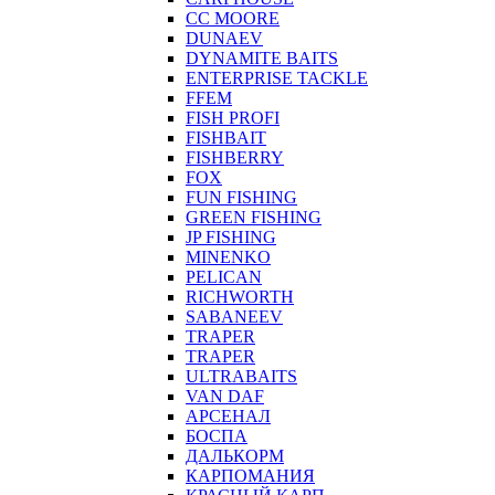
CC MOORE
DUNAEV
DYNAMITE BAITS
ENTERPRISE TACKLE
FFEM
FISH PROFI
FISHBAIT
FISHBERRY
FOX
FUN FISHING
GREEN FISHING
JP FISHING
MINENKO
PELICAN
RICHWORTH
SABANEEV
TRAPER
TRAPER
ULTRABAITS
VAN DAF
АРСЕНАЛ
БОСПА
ДАЛЬКОРМ
КАРПОМАНИЯ