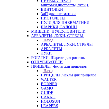
ПНЕВМАТИКА (
винтовки,пистолеты, пули )
ВИНТОВКИ
ЗиП для пневматики
ПИСТОЛЕТЫ
ПУЛИ ДЛЯ ПНЕВМАТИКИ
ШАРИКИ, БАЛОНЫ
МИШЕНИ, ПУЛЕУЛОВИТЕЛИ
АРБАЛЕТЫ, ЛУКИ, СТРЕЛЫ
Назад
АРБАЛЕТЫ, ЛУКИ, СТРЕЛЫ
АРБАЛЕТЫ
ЛУКИ
РОГАТКИ, Шарики для рогаток
ОТПУГИВАТЕЛИ
ПРИЦЕЛЫ ,Чехлы для прицелов
Назад
ПРИЦЕЛЫ ,Чехлы для прицелов
WALTER
BORNER
GAMO
GUIDE
HAKKO
HOLOSUN
LEAPERS