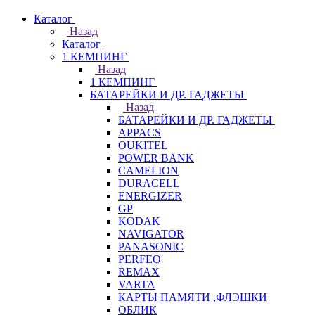
Каталог
Назад
Каталог
1 КЕМПИНГ
Назад
1 КЕМПИНГ
БАТАРЕЙКИ И ДР. ГАДЖЕТЫ
Назад
БАТАРЕЙКИ И ДР. ГАДЖЕТЫ
APPACS
OUKITEL
POWER BANK
CAMELION
DURACELL
ENERGIZER
GP
KODAK
NAVIGATOR
PANASONIC
PERFEO
REMAX
VARTA
КАРТЫ ПАМЯТИ ,ФЛЭШКИ
ОБЛИК