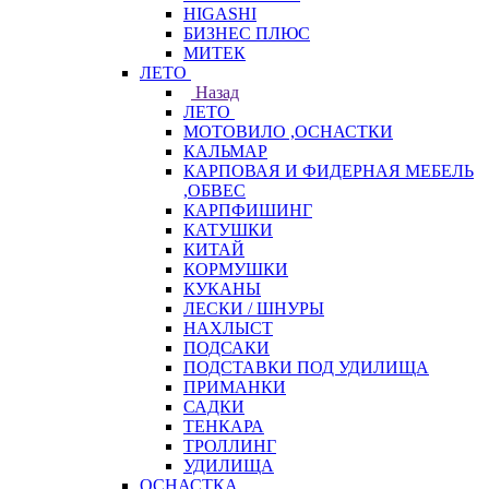
HIGASHI
БИЗНЕС ПЛЮС
МИТЕК
ЛЕТО
Назад
ЛЕТО
МОТОВИЛО ,ОСНАСТКИ
КАЛЬМАР
КАРПОВАЯ И ФИДЕРНАЯ МЕБЕЛЬ
,ОБВЕС
КАРПФИШИНГ
КАТУШКИ
КИТАЙ
КОРМУШКИ
КУКАНЫ
ЛЕСКИ / ШНУРЫ
НАХЛЫСТ
ПОДСАКИ
ПОДСТАВКИ ПОД УДИЛИЩА
ПРИМАНКИ
САДКИ
ТЕНКАРА
ТРОЛЛИНГ
УДИЛИЩА
ОСНАСТКА