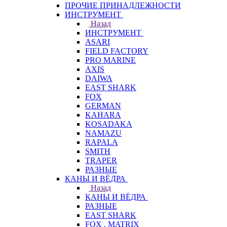
ПРОЧИЕ ПРИНАДЛЕЖНОСТИ
ИНСТРУМЕНТ
Назад
ИНСТРУМЕНТ
ASARI
FIELD FACTORY
PRO MARINE
AXIS
DAIWA
EAST SHARK
FOX
GERMAN
KAHARA
KOSADAKA
NAMAZU
RAPALA
SMITH
TRAPER
РАЗНЫЕ
КАНЫ И ВЁДРА
Назад
КАНЫ И ВЁДРА
РАЗНЫЕ
EAST SHARK
FOX . MATRIX