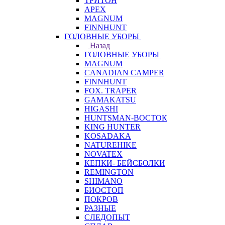
ТРИТОН
APEX
MAGNUM
FINNHUNT
ГОЛОВНЫЕ УБОРЫ
Назад
ГОЛОВНЫЕ УБОРЫ
MAGNUM
CANADIAN CAMPER
FINNHUNT
FOX. TRAPER
GAMAKATSU
HIGASHI
HUNTSMAN-ВОСТОК
KING HUNTER
KOSADAKA
NATUREHIKE
NOVATEX
КЕПКИ- БЕЙСБОЛКИ
REMINGTON
SHIMANO
БИОСТОП
ПОКРОВ
РАЗНЫЕ
СЛЕДОПЫТ