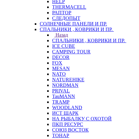
HELP
THERMACELL
РАПТОР
СЛЕДОПЫТ
СОЛНЕЧНЫЕ ПАНЕЛИ И ПР.
СПАЛЬНИКИ , КОВРИКИ И ПР.
Назад
СПАЛЬНИКИ , КОВРИКИ И ПР.
ICE CUBE
CAMPING TOUR
DECOR
FOX
MESAN
NATO
NATUREHIKE
NORDMAN
PRIVAL
TauMANN
TRAMP
WOODLAND
ИСТ ШАРК
НА РЫБАЛКУ С ОХОТОЙ
ПКП РЕСУРС
СОЮЗ ВОСТОК
ТОНАР