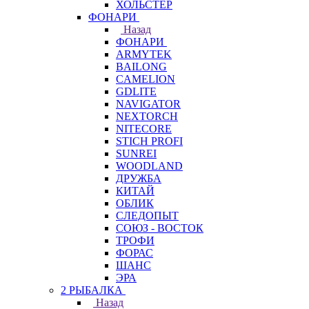
ХОЛЬСТЕР
ФОНАРИ
Назад
ФОНАРИ
ARMYTEK
BAILONG
CAMELION
GDLITE
NAVIGATOR
NEXTORCH
NITECORE
STICH PROFI
SUNREI
WOODLAND
ДРУЖБА
КИТАЙ
ОБЛИК
СЛЕДОПЫТ
СОЮЗ - ВОСТОК
ТРОФИ
ФОРАС
ШАНС
ЭРА
2 РЫБАЛКА
Назад