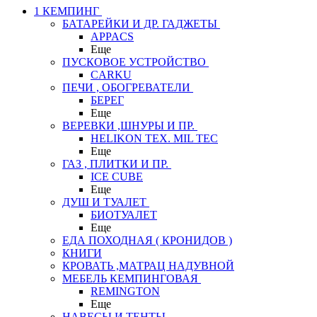
1 КЕМПИНГ
БАТАРЕЙКИ И ДР. ГАДЖЕТЫ
APPACS
Еще
ПУСКОВОЕ УСТРОЙСТВО
CARKU
ПЕЧИ , ОБОГРЕВАТЕЛИ
БЕРЕГ
Еще
ВЕРЕВКИ ,ШНУРЫ И ПР.
HELIKON TEX. MIL TEC
Еще
ГАЗ , ПЛИТКИ И ПР.
ICE CUBE
Еще
ДУШ И ТУАЛЕТ
БИОТУАЛЕТ
Еще
ЕДА ПОХОДНАЯ ( КРОНИДОВ )
КНИГИ
КРОВАТЬ ,МАТРАЦ НАДУВНОЙ
МЕБЕЛЬ КЕМПИНГОВАЯ
REMINGTON
Еще
НАВЕСЫ И ТЕНТЫ