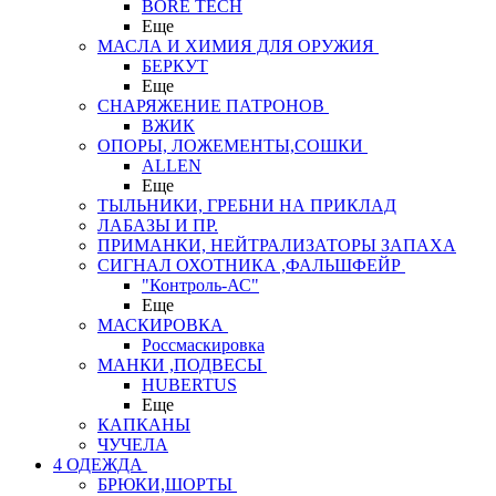
BORE TECH
Еще
МАСЛА И ХИМИЯ ДЛЯ ОРУЖИЯ
БЕРКУТ
Еще
СНАРЯЖЕНИЕ ПАТРОНОВ
ВЖИК
ОПОРЫ, ЛОЖЕМЕНТЫ,СОШКИ
ALLEN
Еще
ТЫЛЬНИКИ, ГРЕБНИ НА ПРИКЛАД
ЛАБАЗЫ И ПР.
ПРИМАНКИ, НЕЙТРАЛИЗАТОРЫ ЗАПАХА
СИГНАЛ ОХОТНИКА ,ФАЛЬШФЕЙР
"Контроль-АС"
Еще
МАСКИРОВКА
Россмаскировка
МАНКИ ,ПОДВЕСЫ
HUBERTUS
Еще
КАПКАНЫ
ЧУЧЕЛА
4 ОДЕЖДА
БРЮКИ,ШОРТЫ