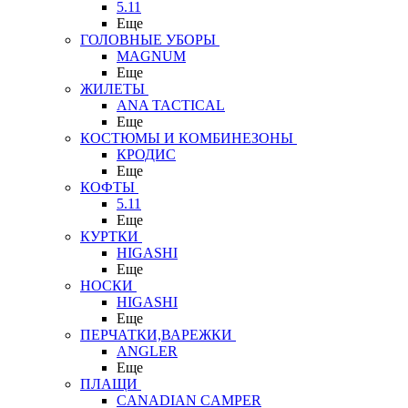
5.11
Еще
ГОЛОВНЫЕ УБОРЫ
MAGNUM
Еще
ЖИЛЕТЫ
ANA TACTICAL
Еще
КОСТЮМЫ И КОМБИНЕЗОНЫ
КРОДИС
Еще
КОФТЫ
5.11
Еще
КУРТКИ
HIGASHI
Еще
НОСКИ
HIGASHI
Еще
ПЕРЧАТКИ,ВАРЕЖКИ
ANGLER
Еще
ПЛАЩИ
CANADIAN CAMPER