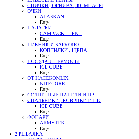
СПИЧКИ , ОГНИВА , КОМПАСЫ
ОЧКИ
ALASKAN
Еще
ПАЛАТКИ
CAMPACK - TENT
Еще
ПИКНИК И БАРБЕКЮ
КОПТИЛКИ , ЩЕПА
Еще
ПОСУДА И ТЕРМОСЫ
ICE CUBE
Еще
ОТ НАСЕКОМЫХ
NITECORE
Еще
СОЛНЕЧНЫЕ ПАНЕЛИ И ПР.
СПАЛЬНИКИ , КОВРИКИ И ПР.
ICE CUBE
Еще
ФОНАРИ
ARMYTEK
Еще
2 РЫБАЛКА