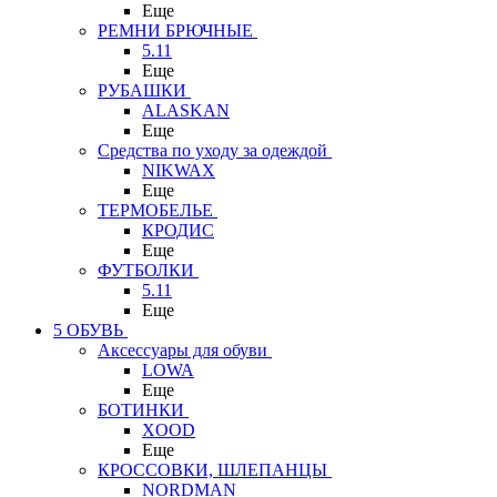
Еще
РЕМНИ БРЮЧНЫЕ
5.11
Еще
РУБАШКИ
ALASKAN
Еще
Средства по уходу за одеждой
NIKWAX
Еще
ТЕРМОБЕЛЬЕ
КРОДИС
Еще
ФУТБОЛКИ
5.11
Еще
5 ОБУВЬ
Аксессуары для обуви
LOWA
Еще
БОТИНКИ
XOOD
Еще
КРОССОВКИ, ШЛЕПАНЦЫ
NORDMAN