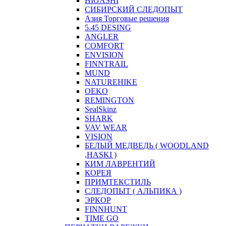
HIGASHI
СИБИРСКИЙ СЛЕДОПЫТ
Азия Торговые решения
5.45 DESING
ANGLER
COMFORT
ENVISION
FINNTRAIL
MUND
NATUREHIKE
OEKO
REMINGTON
SealSkinz
SHARK
VAV WEAR
VISION
БЕЛЫЙ МЕДВЕДЬ ( WOODLAND
,HASKI )
КИМ ЛАВРЕНТИЙ
КОРЕЯ
ПРИМТЕКСТИЛЬ
СЛЕДОПЫТ ( АЛЬПИКА )
ЭРКОР
FINNHUNT
TIME GO