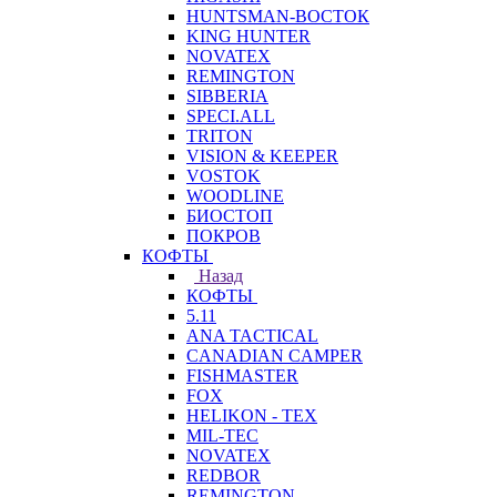
HUNTSMAN-ВОСТОК
KING HUNTER
NOVATEX
REMINGTON
SIBBERIA
SPECI.ALL
TRITON
VISION & KEEPER
VOSTOK
WOODLINE
БИОСТОП
ПОКРОВ
КОФТЫ
Назад
КОФТЫ
5.11
ANA TACTICAL
CANADIAN CAMPER
FISHMASTER
FOX
HELIKON - TEX
MIL-TEC
NOVATEX
REDBOR
REMINGTON