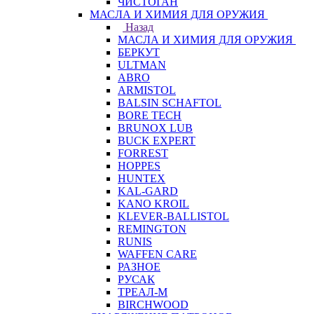
ЧИСТОГАН
МАСЛА И ХИМИЯ ДЛЯ ОРУЖИЯ
Назад
МАСЛА И ХИМИЯ ДЛЯ ОРУЖИЯ
БЕРКУТ
ULTMAN
ABRO
ARMISTOL
BALSIN SCHAFTOL
BORE TECH
BRUNOX LUB
BUCK EXPERT
FORREST
HOPPES
HUNTEX
KAL-GARD
KANO KROIL
KLEVER-BALLISTOL
REMINGTON
RUNIS
WAFFEN CARE
РАЗНОЕ
РУСАК
ТРЕАЛ-М
BIRCHWOOD