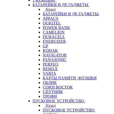
1 КЕМПИНГ
БАТАРЕЙКИ И ДР. ГАДЖЕТЫ
Назад
БАТАРЕЙКИ И ДР. ГАДЖЕТЫ
APPACS
OUKITEL
POWER BANK
CAMELION
DURACELL
ENERGIZER
GP
KODAK
NAVIGATOR
PANASONIC
PERFEO
REMAX
VARTA
КАРТЫ ПАМЯТИ ,ФЛЭШКИ
ОБЛИК
СОЮЗ ВОСТОК
СПУТНИК
ТРОФИ
ПУСКОВОЕ УСТРОЙСТВО
Назад
ПУСКОВОЕ УСТРОЙСТВО