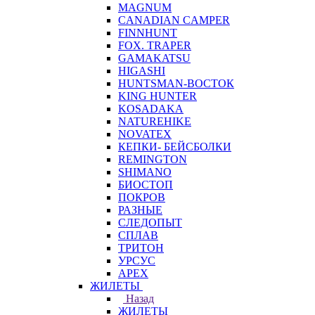
MAGNUM
CANADIAN CAMPER
FINNHUNT
FOX. TRAPER
GAMAKATSU
HIGASHI
HUNTSMAN-ВОСТОК
KING HUNTER
KOSADAKA
NATUREHIKE
NOVATEX
КЕПКИ- БЕЙСБОЛКИ
REMINGTON
SHIMANO
БИОСТОП
ПОКРОВ
РАЗНЫЕ
СЛЕДОПЫТ
СПЛАВ
ТРИТОН
УРСУС
APEX
ЖИЛЕТЫ
Назад
ЖИЛЕТЫ