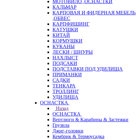
МОТОВИЛО ,ОСНАСТКИ
КАЛЬМАР
КАРПОВАЯ И ФИДЕРНАЯ МЕБЕЛЬ
,ОБВЕС
КАРПФИШИНГ
КАТУШКИ
КИТАЙ
КОРМУШКИ
КУКАНЫ
ЛЕСКИ / ШНУРЫ
НАХЛЫСТ
ПОДСАКИ
ПОДСТАВКИ ПОД УДИЛИЩА
ПРИМАНКИ
САДКИ
ТЕНКАРА
ТРОЛЛИНГ
УДИЛИЩА
ОСНАСТКА
Назад
ОСНАСТКА
Вертлюги & Карабины & Застежки
Грузила
Джиг-головки
Кембрик & Термоусадка