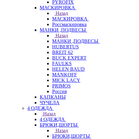
PYROFIX
МАСКИРОВКА
Назад
МАСКИРОВКА
Россмаскировка
МАНКИ ,ПОДВЕСЫ
Назад
МАНКИ ,ПОДВЕСЫ
HUBERTUS
BREIT 62
BUCK EXPERT
FAULKS
HELEN BAUD
MANKOFF
MICK LACY
PRIMOS
Россия
КАПКАНЫ
ЧУЧЕЛА
4 ОДЕЖДА
Назад
4 ОДЕЖДА
БРЮКИ,ШОРТЫ
Назад
БРЮКИ,ШОРТЫ