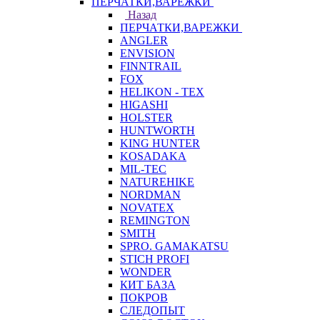
ПЕРЧАТКИ,ВАРЕЖКИ
Назад
ПЕРЧАТКИ,ВАРЕЖКИ
ANGLER
ENVISION
FINNTRAIL
FOX
HELIKON - TEX
HIGASHI
HOLSTER
HUNTWORTH
KING HUNTER
KOSADAKA
MIL-TEC
NATUREHIKE
NORDMAN
NOVATEX
REMINGTON
SMITH
SPRO. GAMAKATSU
STICH PROFI
WONDER
КИТ БАЗА
ПОКРОВ
СЛЕДОПЫТ