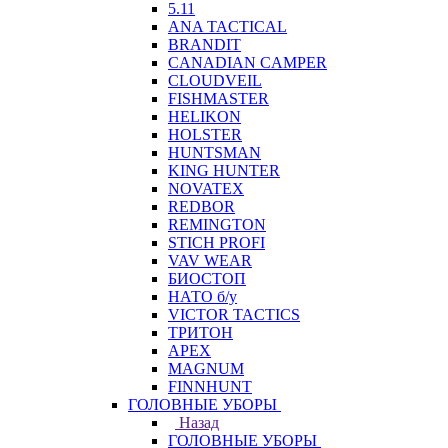
5.11
ANA TACTICAL
BRANDIT
CANADIAN CAMPER
CLOUDVEIL
FISHMASTER
HELIKON
HOLSTER
HUNTSMAN
KING HUNTER
NOVATEX
REDBOR
REMINGTON
STICH PROFI
VAV WEAR
БИОСТОП
НАТО б/у
VICTOR TACTICS
ТРИТОН
APEX
MAGNUM
FINNHUNT
ГОЛОВНЫЕ УБОРЫ
Назад
ГОЛОВНЫЕ УБОРЫ