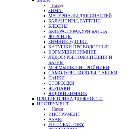
ЗИМА
Назад
ЗИМА
МАТЕРИАЛЫ ДЛЯ СНАСТЕЙ
БАЛАНСИРЫ, РАТТЛИН
БЛЁСНЫ
БУЛЕРА, БУРАКУРИ,БАЛДА
ЖЕРЛИЦЫ
ЗИМНИЕ УДОЧКИ
КАТУШКИ ПРОВОДОЧНЫЕ
КОРМУШКИ ЗИМНИЕ
ЛЕДОБУРЫ,НОЖИ,ПЕШНИ И
БАГРЫ
МОРМЫШКИ И ТРОЙНИКИ
САМОДУРЫ, БОРОДЫ ,САБИКИ
САНКИ
СТОРОЖКИ
ЧЕРПАКИ
ЯЩИКИ ЗИМНИЕ
ПРОЧИЕ ПРИНАДЛЕЖНОСТИ
ИНСТРУМЕНТ
Назад
ИНСТРУМЕНТ
ASARI
FIELD FACTORY