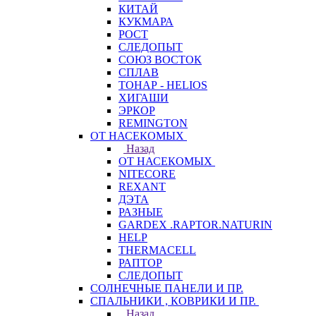
КИТАЙ
КУКМАРА
РОСТ
СЛЕДОПЫТ
СОЮЗ ВОСТОК
СПЛАВ
ТОНАР - HELIOS
ХИГАШИ
ЭРКОР
REMINGTON
ОТ НАСЕКОМЫХ
Назад
ОТ НАСЕКОМЫХ
NITECORE
REXANT
ДЭТА
РАЗНЫЕ
GARDEX .RAPTOR.NATURIN
HELP
THERMACELL
РАПТОР
СЛЕДОПЫТ
СОЛНЕЧНЫЕ ПАНЕЛИ И ПР.
СПАЛЬНИКИ , КОВРИКИ И ПР.
Назад