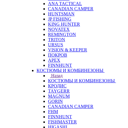
ANA TACTICAL
CANADIAN CAMPER
HUNTSMAN
JP FISHING
KING HUNTER
NOVATEX
REMINGTON
TRITON
URSUS
VISION & KEEPER
ПОКРОВ
APEX
FINNHUNT
КОСТЮМЫ И КОМБИНЕЗОНЫ
Назад
КОСТЮМЫ И КОМБИНЕЗОНЫ
КРОДИС
TAYGERR
MAGNUM
GORIN
CANADIAN CAMPER
FHM
FINNHUNT
FISHMASTER
HIGASHI