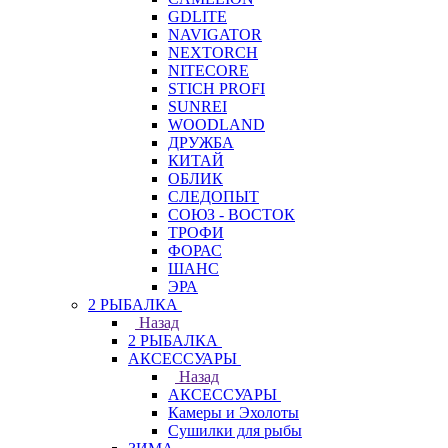
GDLITE
NAVIGATOR
NEXTORCH
NITECORE
STICH PROFI
SUNREI
WOODLAND
ДРУЖБА
КИТАЙ
ОБЛИК
СЛЕДОПЫТ
СОЮЗ - ВОСТОК
ТРОФИ
ФОРАС
ШАНС
ЭРА
2 РЫБАЛКА
Назад
2 РЫБАЛКА
АКСЕССУАРЫ
Назад
АКСЕССУАРЫ
Камеры и Эхолоты
Сушилки для рыбы