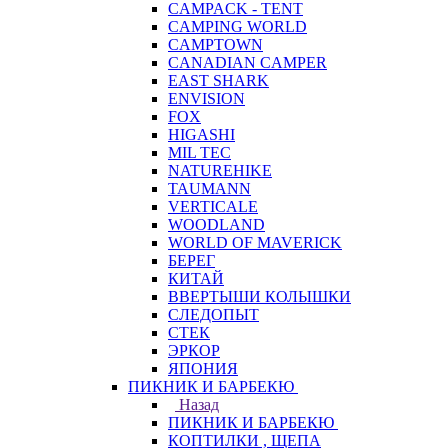
CAMPACK - TENT
CAMPING WORLD
CAMPTOWN
CANADIAN CAMPER
EAST SHARK
ENVISION
FOX
HIGASHI
MIL TEC
NATUREHIKE
TAUMANN
VERTICALE
WOODLAND
WORLD OF MAVERICK
БЕРЕГ
КИТАЙ
ВВЕРТЫШИ КОЛЫШКИ
СЛЕДОПЫТ
СТЕК
ЭРКОР
ЯПОНИЯ
ПИКНИК И БАРБЕКЮ
Назад
ПИКНИК И БАРБЕКЮ
КОПТИЛКИ , ЩЕПА