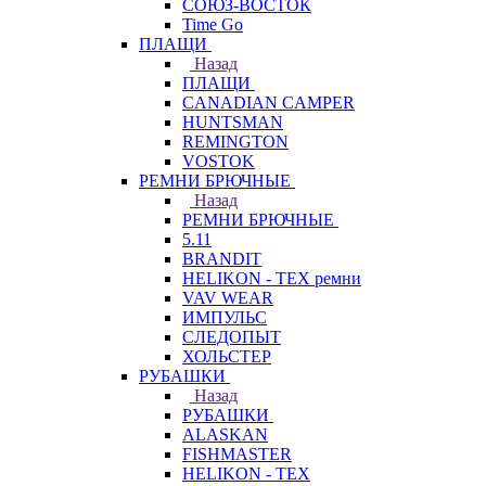
СОЮЗ-ВОСТОК
Time Go
ПЛАЩИ
Назад
ПЛАЩИ
CANADIAN CAMPER
HUNTSMAN
REMINGTON
VOSTOK
РЕМНИ БРЮЧНЫЕ
Назад
РЕМНИ БРЮЧНЫЕ
5.11
BRANDIT
HELIKON - TEX ремни
VAV WEAR
ИМПУЛЬС
СЛЕДОПЫТ
ХОЛЬСТЕР
РУБАШКИ
Назад
РУБАШКИ
ALASKAN
FISHMASTER
HELIKON - TEX