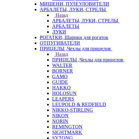
МИШЕНИ, ПУЛЕУЛОВИТЕЛИ
АРБАЛЕТЫ, ЛУКИ, СТРЕЛЫ
Назад
АРБАЛЕТЫ, ЛУКИ, СТРЕЛЫ
АРБАЛЕТЫ
ЛУКИ
РОГАТКИ, Шарики для рогаток
ОТПУГИВАТЕЛИ
ПРИЦЕЛЫ ,Чехлы для прицелов
Назад
ПРИЦЕЛЫ ,Чехлы для прицелов
WALTER
BORNER
GAMO
GUIDE
HAKKO
HOLOSUN
LEAPERS
LEUPOLD & REDFIELD
NIKKO-STIRLING
NIKON
NORIN
REMINGTON
SIGHTMARK
SYTONG