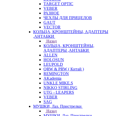
TARGET OPTIC
VEBER
РАЗНОЕ
ЧЕХЛЫ ДЛЯ ПРИЦЕЛОВ
GAUT
VECTOR
КОЛЬЦА, КРОНШТЕЙНЫ, АДАПТЕРЫ
,АНТАБКИ
Назад
КОЛЬЦА, КРОНШТЕЙНЫ,
АДАПТЕРЫ ,АНТАБКИ
ALLEN
HOLOSUN
LEUPOLD
QRW & PRW ( Китай )
REMINGTON
AKademia
UNKLE MIKE.S
NIKKO STIRLING
UTG - LEAPERS
VEBER
SAG
МУШКИ, Лаз. Пристрелки
Назад
МУШКИ, Лаз. Пристрелки