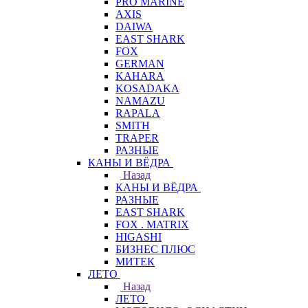
PRO MARINE
AXIS
DAIWA
EAST SHARK
FOX
GERMAN
KAHARA
KOSADAKA
NAMAZU
RAPALA
SMITH
TRAPER
РАЗНЫЕ
КАНЫ И ВЁДРА
Назад
КАНЫ И ВЁДРА
РАЗНЫЕ
EAST SHARK
FOX . MATRIX
HIGASHI
БИЗНЕС ПЛЮС
МИТЕК
ЛЕТО
Назад
ЛЕТО