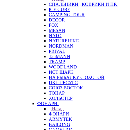
СПАЛЬНИКИ , КОВРИКИ И ПР.
ICE CUBE
CAMPING TOUR
DECOR
FOX
MESAN
NATO
NATUREHIKE
NORDMAN
PRIVAL
TauMANN
TRAMP
WOODLAND
ИСТ ШАРК
НА РЫБАЛКУ С ОХОТОЙ
ПКП РЕСУРС
СОЮЗ ВОСТОК
ТОНАР
ХОЛЬСТЕР
ФОНАРИ
Назад
ФОНАРИ
ARMYTEK
BAILONG
CAMELION