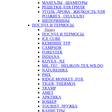
МАНГАЛЫ , ШАМПУРЫ
РЕШЕТКИ ДЛЯ ГРИЛЯ
УГОЛЬ ,ДРОВА , ЖИДКОСТЬ ДЛЯ
РОЗЖИГА , ОПАХАЛО
ЩЕПОЧНИЦЫ
ПОСУДА И ТЕРМОСЫ
Назад
ПОСУДА И ТЕРМОСЫ
ICE CUBE
КЕМПИНГ ТУР
CAMPSOR
FORESTER
INDIANA
KOVEA , NZ
MIL-TEC , HELIKON-TEX.WILDO
NATUREHIKE
PMX
RIDGE MONKEY .FOX
TIGER, THERMOS
TRAMP
АМЕТ
АРКТИКА
БОББЕР
TOURIST, ДРУЖБА
КАНИСТРЫ