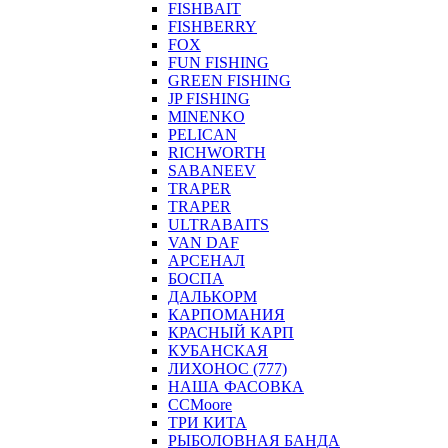
FISHBAIT
FISHBERRY
FOX
FUN FISHING
GREEN FISHING
JP FISHING
MINENKO
PELICAN
RICHWORTH
SABANEEV
TRAPER
TRAPER
ULTRABAITS
VAN DAF
АРСЕНАЛ
БОСПА
ДАЛЬКОРМ
КАРПОМАНИЯ
КРАСНЫЙ КАРП
КУБАНСКАЯ
ЛИХОНОС (777)
НАША ФАСОВКА
СCMoore
ТРИ КИТА
РЫБОЛОВНАЯ БАНДА