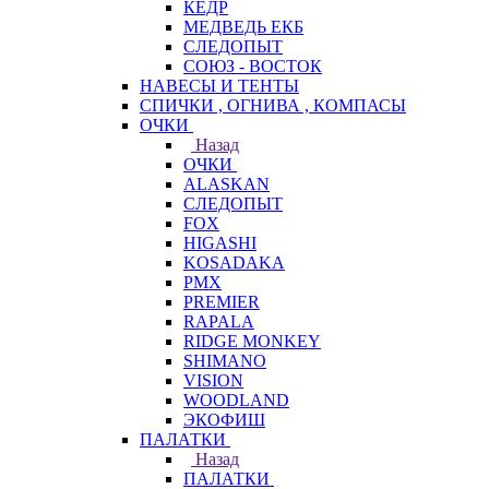
КЕДР
МЕДВЕДЬ ЕКБ
СЛЕДОПЫТ
СОЮЗ - ВОСТОК
НАВЕСЫ И ТЕНТЫ
СПИЧКИ , ОГНИВА , КОМПАСЫ
ОЧКИ
Назад
ОЧКИ
ALASKAN
СЛЕДОПЫТ
FOX
HIGASHI
KOSADAKA
PMX
PREMIER
RAPALA
RIDGE MONKEY
SHIMANO
VISION
WOODLAND
ЭКОФИШ
ПАЛАТКИ
Назад
ПАЛАТКИ