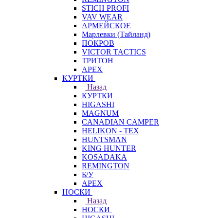
STICH PROFI
VAV WEAR
АРМЕЙСКОЕ
Марлевки (Тайланд)
ПОКРОВ
VICTOR TACTICS
ТРИТОН
APEX
КУРТКИ
Назад
КУРТКИ
HIGASHI
MAGNUM
CANADIAN CAMPER
HELIKON - TEX
HUNTSMAN
KING HUNTER
KOSADAKA
REMINGTON
Б/У
APEX
НОСКИ
Назад
НОСКИ