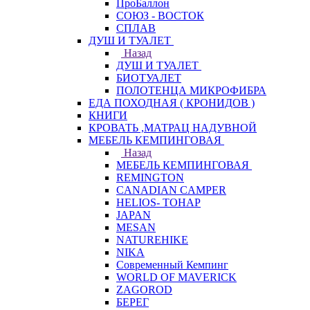
ПроБаллон
СОЮЗ - ВОСТОК
СПЛАВ
ДУШ И ТУАЛЕТ
Назад
ДУШ И ТУАЛЕТ
БИОТУАЛЕТ
ПОЛОТЕНЦА МИКРОФИБРА
ЕДА ПОХОДНАЯ ( КРОНИДОВ )
КНИГИ
КРОВАТЬ ,МАТРАЦ НАДУВНОЙ
МЕБЕЛЬ КЕМПИНГОВАЯ
Назад
МЕБЕЛЬ КЕМПИНГОВАЯ
REMINGTON
CANADIAN CAMPER
HELIOS- ТОНАР
JAPAN
MESAN
NATUREHIKE
NIKA
Современный Кемпинг
WORLD OF MAVERICK
ZAGOROD
БЕРЕГ