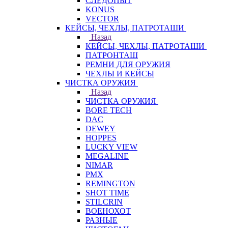
СЛЕДОПЫТ
KONUS
VECTOR
КЕЙСЫ, ЧЕХЛЫ, ПАТРОТАШИ
Назад
КЕЙСЫ, ЧЕХЛЫ, ПАТРОТАШИ
ПАТРОНТАШ
РЕМНИ ДЛЯ ОРУЖИЯ
ЧЕХЛЫ И КЕЙСЫ
ЧИСТКА ОРУЖИЯ
Назад
ЧИСТКА ОРУЖИЯ
BORE TECH
DAC
DEWEY
HOPPES
LUCKY VIEW
MEGALINE
NIMAR
PMX
REMINGTON
SHOT TIME
STILCRIN
ВОЕНОХОТ
РАЗНЫЕ