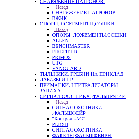
СНАРЯЖЕНИЕ ПАТРОНОВ
Назад
СНАРЯЖЕНИЕ ПАТРОНОВ
ВЖИК
ОПОРЫ, ЛОЖЕМЕНТЫ,СОШКИ
Назад
ОПОРЫ, ЛОЖЕМЕНТЫ,СОШКИ
ALLEN
BENCHMASTER
FIREFIELD
PRIMOS
UTG
VANGUARD
ТЫЛЬНИКИ, ГРЕБНИ НА ПРИКЛАД
ЛАБАЗЫ И ПР.
ПРИМАНКИ, НЕЙТРАЛИЗАТОРЫ
ЗАПАХА
СИГНАЛ ОХОТНИКА ,ФАЛЬШФЕЙР
Назад
СИГНАЛ ОХОТНИКА
,ФАЛЬШФЕЙР
"Контроль-АС"
РЕВУН
СИГНАЛ ОХОТНИКА
ФАКЕЛЫ,ФАЛЬШФЕЙРЫ