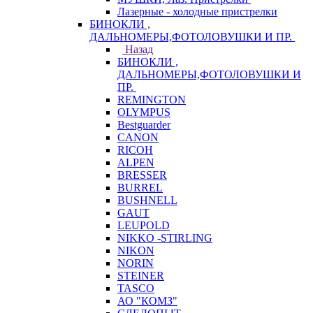
Лазерные - холодные пристрелки
БИНОКЛИ ,
ДАЛЬНОМЕРЫ,ФОТОЛОВУШКИ И ПР.
Назад
БИНОКЛИ ,
ДАЛЬНОМЕРЫ,ФОТОЛОВУШКИ И
ПР.
REMINGTON
OLYMPUS
Bestguarder
CANON
RICOH
ALPEN
BRESSER
BURREL
BUSHNELL
GAUT
LEUPOLD
NIKKO -STIRLING
NIKON
NORIN
STEINER
TASCO
АО "КОМЗ"