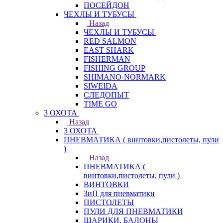
ПОСЕЙДОН
ЧЕХЛЫ И ТУБУСЫ
Назад
ЧЕХЛЫ И ТУБУСЫ
RED SALMON
EAST SHARK
FISHERMAN
FISHING GROUP
SHIMANO-NORMARK
SIWEIDA
СЛЕДОПЫТ
TIME GO
3 ОХОТА
Назад
3 ОХОТА
ПНЕВМАТИКА ( винтовки,пистолеты, пули
)
Назад
ПНЕВМАТИКА (
винтовки,пистолеты, пули )
ВИНТОВКИ
ЗиП для пневматики
ПИСТОЛЕТЫ
ПУЛИ ДЛЯ ПНЕВМАТИКИ
ШАРИКИ, БАЛОНЫ