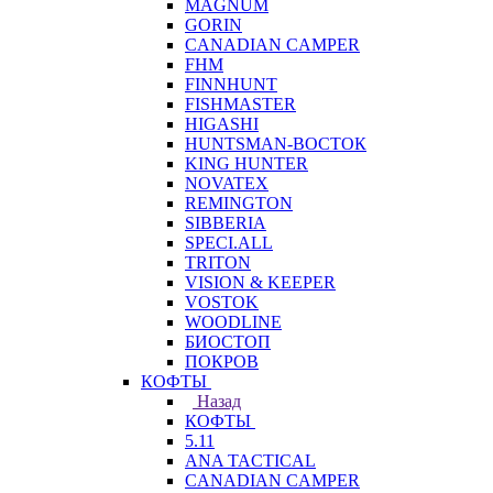
MAGNUM
GORIN
CANADIAN CAMPER
FHM
FINNHUNT
FISHMASTER
HIGASHI
HUNTSMAN-ВОСТОК
KING HUNTER
NOVATEX
REMINGTON
SIBBERIA
SPECI.ALL
TRITON
VISION & KEEPER
VOSTOK
WOODLINE
БИОСТОП
ПОКРОВ
КОФТЫ
Назад
КОФТЫ
5.11
ANA TACTICAL
CANADIAN CAMPER