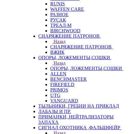
RUNIS
WAFFEN CARE
РАЗНОЕ
РУСАК
ТРЕАЛ-М
BIRCHWOOD
СНАРЯЖЕНИЕ ПАТРОНОВ
Назад
СНАРЯЖЕНИЕ ПАТРОНОВ
ВЖИК
ОПОРЫ, ЛОЖЕМЕНТЫ,СОШКИ
Назад
ОПОРЫ, ЛОЖЕМЕНТЫ,СОШКИ
ALLEN
BENCHMASTER
FIREFIELD
PRIMOS
UTG
VANGUARD
ТЫЛЬНИКИ, ГРЕБНИ НА ПРИКЛАД
ЛАБАЗЫ И ПР.
ПРИМАНКИ, НЕЙТРАЛИЗАТОРЫ
ЗАПАХА
СИГНАЛ ОХОТНИКА ,ФАЛЬШФЕЙР
Назад