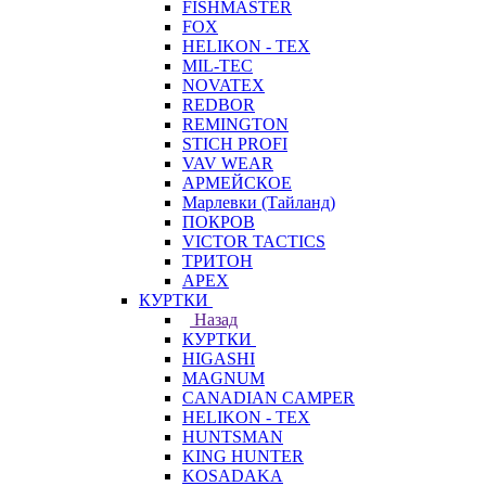
FISHMASTER
FOX
HELIKON - TEX
MIL-TEC
NOVATEX
REDBOR
REMINGTON
STICH PROFI
VAV WEAR
АРМЕЙСКОЕ
Марлевки (Тайланд)
ПОКРОВ
VICTOR TACTICS
ТРИТОН
APEX
КУРТКИ
Назад
КУРТКИ
HIGASHI
MAGNUM
CANADIAN CAMPER
HELIKON - TEX
HUNTSMAN
KING HUNTER
KOSADAKA