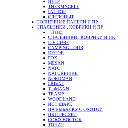
HELP
THERMACELL
РАПТОР
СЛЕДОПЫТ
СОЛНЕЧНЫЕ ПАНЕЛИ И ПР.
СПАЛЬНИКИ , КОВРИКИ И ПР.
Назад
СПАЛЬНИКИ , КОВРИКИ И ПР.
ICE CUBE
CAMPING TOUR
DECOR
FOX
MESAN
NATO
NATUREHIKE
NORDMAN
PRIVAL
TauMANN
TRAMP
WOODLAND
ИСТ ШАРК
НА РЫБАЛКУ С ОХОТОЙ
ПКП РЕСУРС
СОЮЗ ВОСТОК
ТОНАР