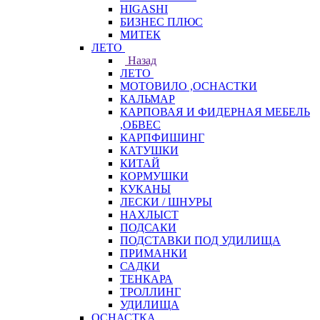
HIGASHI
БИЗНЕС ПЛЮС
МИТЕК
ЛЕТО
Назад
ЛЕТО
МОТОВИЛО ,ОСНАСТКИ
КАЛЬМАР
КАРПОВАЯ И ФИДЕРНАЯ МЕБЕЛЬ
,ОБВЕС
КАРПФИШИНГ
КАТУШКИ
КИТАЙ
КОРМУШКИ
КУКАНЫ
ЛЕСКИ / ШНУРЫ
НАХЛЫСТ
ПОДСАКИ
ПОДСТАВКИ ПОД УДИЛИЩА
ПРИМАНКИ
САДКИ
ТЕНКАРА
ТРОЛЛИНГ
УДИЛИЩА
ОСНАСТКА