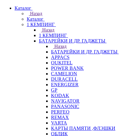
Каталог
Назад
Каталог
1 КЕМПИНГ
Назад
1 КЕМПИНГ
БАТАРЕЙКИ И ДР. ГАДЖЕТЫ
Назад
БАТАРЕЙКИ И ДР. ГАДЖЕТЫ
APPACS
OUKITEL
POWER BANK
CAMELION
DURACELL
ENERGIZER
GP
KODAK
NAVIGATOR
PANASONIC
PERFEO
REMAX
VARTA
КАРТЫ ПАМЯТИ ,ФЛЭШКИ
ОБЛИК