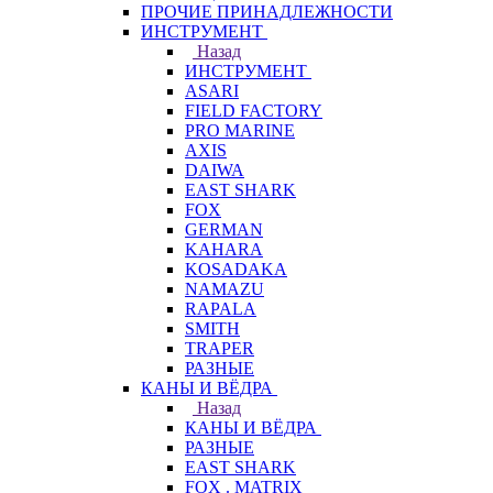
ПРОЧИЕ ПРИНАДЛЕЖНОСТИ
ИНСТРУМЕНТ
Назад
ИНСТРУМЕНТ
ASARI
FIELD FACTORY
PRO MARINE
AXIS
DAIWA
EAST SHARK
FOX
GERMAN
KAHARA
KOSADAKA
NAMAZU
RAPALA
SMITH
TRAPER
РАЗНЫЕ
КАНЫ И ВЁДРА
Назад
КАНЫ И ВЁДРА
РАЗНЫЕ
EAST SHARK
FOX . MATRIX