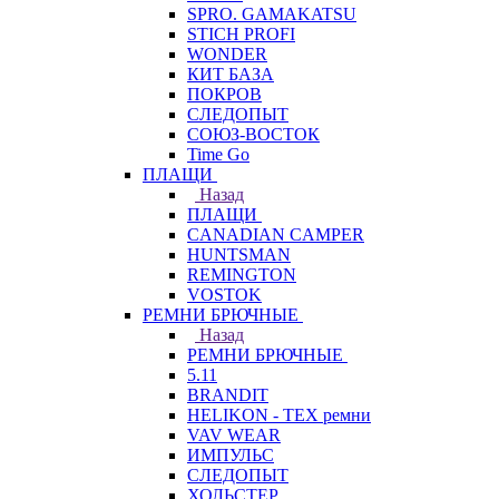
SPRO. GAMAKATSU
STICH PROFI
WONDER
КИТ БАЗА
ПОКРОВ
СЛЕДОПЫТ
СОЮЗ-ВОСТОК
Time Go
ПЛАЩИ
Назад
ПЛАЩИ
CANADIAN CAMPER
HUNTSMAN
REMINGTON
VOSTOK
РЕМНИ БРЮЧНЫЕ
Назад
РЕМНИ БРЮЧНЫЕ
5.11
BRANDIT
HELIKON - TEX ремни
VAV WEAR
ИМПУЛЬС
СЛЕДОПЫТ
ХОЛЬСТЕР