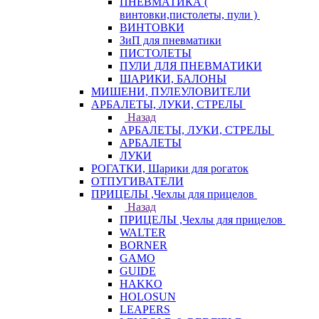
ПНЕВМАТИКА (
винтовки,пистолеты, пули )
ВИНТОВКИ
ЗиП для пневматики
ПИСТОЛЕТЫ
ПУЛИ ДЛЯ ПНЕВМАТИКИ
ШАРИКИ, БАЛОНЫ
МИШЕНИ, ПУЛЕУЛОВИТЕЛИ
АРБАЛЕТЫ, ЛУКИ, СТРЕЛЫ
Назад
АРБАЛЕТЫ, ЛУКИ, СТРЕЛЫ
АРБАЛЕТЫ
ЛУКИ
РОГАТКИ, Шарики для рогаток
ОТПУГИВАТЕЛИ
ПРИЦЕЛЫ ,Чехлы для прицелов
Назад
ПРИЦЕЛЫ ,Чехлы для прицелов
WALTER
BORNER
GAMO
GUIDE
HAKKO
HOLOSUN
LEAPERS