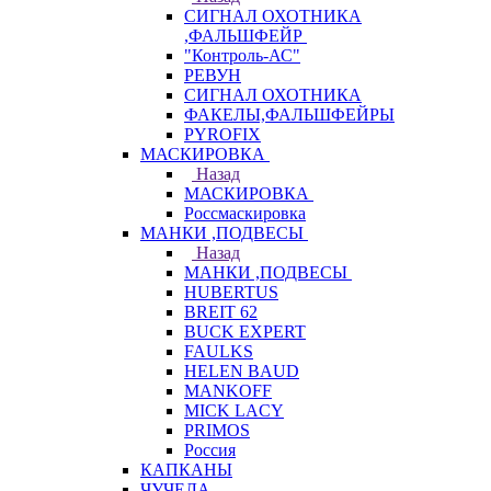
СИГНАЛ ОХОТНИКА
,ФАЛЬШФЕЙР
"Контроль-АС"
РЕВУН
СИГНАЛ ОХОТНИКА
ФАКЕЛЫ,ФАЛЬШФЕЙРЫ
PYROFIX
МАСКИРОВКА
Назад
МАСКИРОВКА
Россмаскировка
МАНКИ ,ПОДВЕСЫ
Назад
МАНКИ ,ПОДВЕСЫ
HUBERTUS
BREIT 62
BUCK EXPERT
FAULKS
HELEN BAUD
MANKOFF
MICK LACY
PRIMOS
Россия
КАПКАНЫ
ЧУЧЕЛА