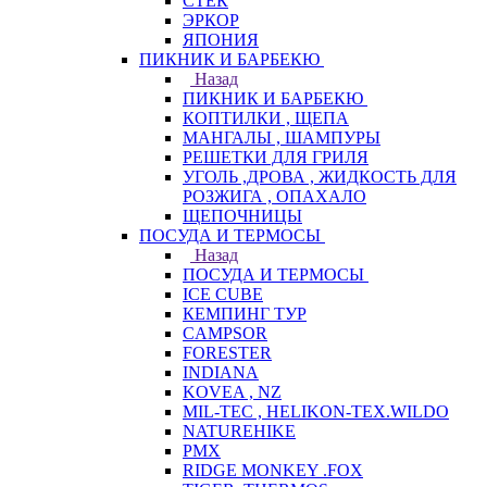
СТЕК
ЭРКОР
ЯПОНИЯ
ПИКНИК И БАРБЕКЮ
Назад
ПИКНИК И БАРБЕКЮ
КОПТИЛКИ , ЩЕПА
МАНГАЛЫ , ШАМПУРЫ
РЕШЕТКИ ДЛЯ ГРИЛЯ
УГОЛЬ ,ДРОВА , ЖИДКОСТЬ ДЛЯ
РОЗЖИГА , ОПАХАЛО
ЩЕПОЧНИЦЫ
ПОСУДА И ТЕРМОСЫ
Назад
ПОСУДА И ТЕРМОСЫ
ICE CUBE
КЕМПИНГ ТУР
CAMPSOR
FORESTER
INDIANA
KOVEA , NZ
MIL-TEC , HELIKON-TEX.WILDO
NATUREHIKE
PMX
RIDGE MONKEY .FOX