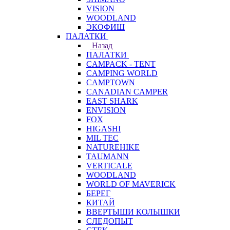
VISION
WOODLAND
ЭКОФИШ
ПАЛАТКИ
Назад
ПАЛАТКИ
CAMPACK - TENT
CAMPING WORLD
CAMPTOWN
CANADIAN CAMPER
EAST SHARK
ENVISION
FOX
HIGASHI
MIL TEC
NATUREHIKE
TAUMANN
VERTICALE
WOODLAND
WORLD OF MAVERICK
БЕРЕГ
КИТАЙ
ВВЕРТЫШИ КОЛЫШКИ
СЛЕДОПЫТ