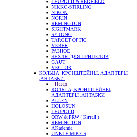
LEUPOLD & REDFIELD
NIKKO-STIRLING
NIKON
NORIN
REMINGTON
SIGHTMARK
SYTONG
TARGET OPTIC
VEBER
РАЗНОЕ
ЧЕХЛЫ ДЛЯ ПРИЦЕЛОВ
GAUT
VECTOR
КОЛЬЦА, КРОНШТЕЙНЫ, АДАПТЕРЫ
,АНТАБКИ
Назад
КОЛЬЦА, КРОНШТЕЙНЫ,
АДАПТЕРЫ ,АНТАБКИ
ALLEN
HOLOSUN
LEUPOLD
QRW & PRW ( Китай )
REMINGTON
AKademia
UNKLE MIKE.S