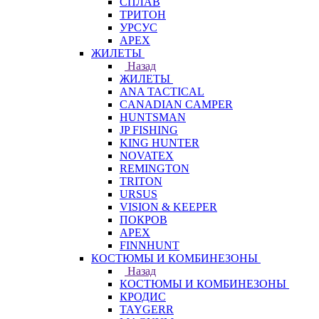
СПЛАВ
ТРИТОН
УРСУС
APEX
ЖИЛЕТЫ
Назад
ЖИЛЕТЫ
ANA TACTICAL
CANADIAN CAMPER
HUNTSMAN
JP FISHING
KING HUNTER
NOVATEX
REMINGTON
TRITON
URSUS
VISION & KEEPER
ПОКРОВ
APEX
FINNHUNT
КОСТЮМЫ И КОМБИНЕЗОНЫ
Назад
КОСТЮМЫ И КОМБИНЕЗОНЫ
КРОДИС
TAYGERR