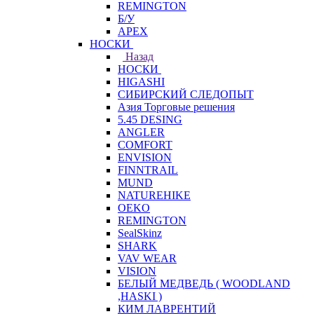
REMINGTON
Б/У
APEX
НОСКИ
Назад
НОСКИ
HIGASHI
СИБИРСКИЙ СЛЕДОПЫТ
Азия Торговые решения
5.45 DESING
ANGLER
COMFORT
ENVISION
FINNTRAIL
MUND
NATUREHIKE
OEKO
REMINGTON
SealSkinz
SHARK
VAV WEAR
VISION
БЕЛЫЙ МЕДВЕДЬ ( WOODLAND
,HASKI )
КИМ ЛАВРЕНТИЙ