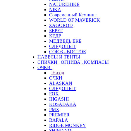
NATUREHIKE
NIKA
Современный Кемпинг
WORLD OF MAVERICK
ZAGOROD
БЕРЕГ
КЕДР
МЕДВЕДЬ ЕКБ
СЛЕДОПЫТ
СОЮЗ - ВОСТОК
НАВЕСЫ И ТЕНТЫ
СПИЧКИ , ОГНИВА , КОМПАСЫ
ОЧКИ
Назад
ОЧКИ
ALASKAN
СЛЕДОПЫТ
FOX
HIGASHI
KOSADAKA
PMX
PREMIER
RAPALA
RIDGE MONKEY
SHIMANO