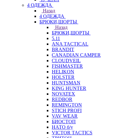
4 ОДЕЖДА
Назад
4 ОДЕЖДА
БРЮКИ,ШОРТЫ
Назад
БРЮКИ,ШОРТЫ
5.11
ANA TACTICAL
BRANDIT
CANADIAN CAMPER
CLOUDVEIL
FISHMASTER
HELIKON
HOLSTER
HUNTSMAN
KING HUNTER
NOVATEX
REDBOR
REMINGTON
STICH PROFI
VAV WEAR
БИОСТОП
НАТО б/у
VICTOR TACTICS