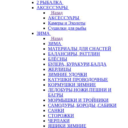
2 РЫБАЛКА
АКСЕССУАРЫ
Назад
АКСЕССУАРЫ
Камеры и Эхолоты
Сушилки для рыбы
ЗИМА
Назад
ЗИМА
МАТЕРИАЛЫ ДЛЯ СНАСТЕЙ
БАЛАНСИРЫ, РАТТЛИН
БЛЁСНЫ
БУЛЕРА, БУРАКУРИ,БАЛДА
ЖЕРЛИЦЫ
ЗИМНИЕ УДОЧКИ
КАТУШКИ ПРОВОДОЧНЫЕ
КОРМУШКИ ЗИМНИЕ
ЛЕДОБУРЫ,НОЖИ,ПЕШНИ И
БАГРЫ
МОРМЫШКИ И ТРОЙНИКИ
САМОДУРЫ, БОРОДЫ ,САБИКИ
САНКИ
СТОРОЖКИ
ЧЕРПАКИ
ЯЩИКИ ЗИМНИЕ