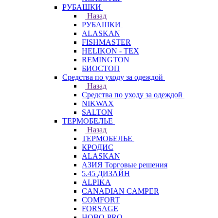
РУБАШКИ
Назад
РУБАШКИ
ALASKAN
FISHMASTER
HELIKON - TEX
REMINGTON
БИОСТОП
Средства по уходу за одеждой
Назад
Средства по уходу за одеждой
NIKWAX
SALTON
ТЕРМОБЕЛЬЕ
Назад
ТЕРМОБЕЛЬЕ
КРОДИС
ALASKAN
АЗИЯ Торговые решения
5.45 ДИЗАЙН
ALPIKA
CANADIAN CAMPER
COMFORT
FORSAGE
HOBO-PRO