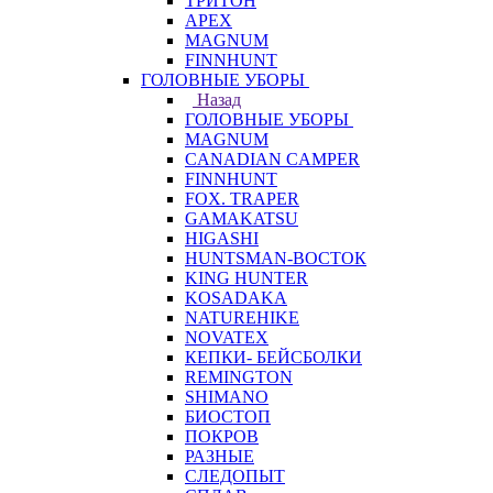
ТРИТОН
APEX
MAGNUM
FINNHUNT
ГОЛОВНЫЕ УБОРЫ
Назад
ГОЛОВНЫЕ УБОРЫ
MAGNUM
CANADIAN CAMPER
FINNHUNT
FOX. TRAPER
GAMAKATSU
HIGASHI
HUNTSMAN-ВОСТОК
KING HUNTER
KOSADAKA
NATUREHIKE
NOVATEX
КЕПКИ- БЕЙСБОЛКИ
REMINGTON
SHIMANO
БИОСТОП
ПОКРОВ
РАЗНЫЕ
СЛЕДОПЫТ