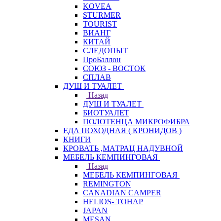
KOVEA
STURMER
TOURIST
ВИАНГ
КИТАЙ
СЛЕДОПЫТ
ПроБаллон
СОЮЗ - ВОСТОК
СПЛАВ
ДУШ И ТУАЛЕТ
Назад
ДУШ И ТУАЛЕТ
БИОТУАЛЕТ
ПОЛОТЕНЦА МИКРОФИБРА
ЕДА ПОХОДНАЯ ( КРОНИДОВ )
КНИГИ
КРОВАТЬ ,МАТРАЦ НАДУВНОЙ
МЕБЕЛЬ КЕМПИНГОВАЯ
Назад
МЕБЕЛЬ КЕМПИНГОВАЯ
REMINGTON
CANADIAN CAMPER
HELIOS- ТОНАР
JAPAN
MESAN