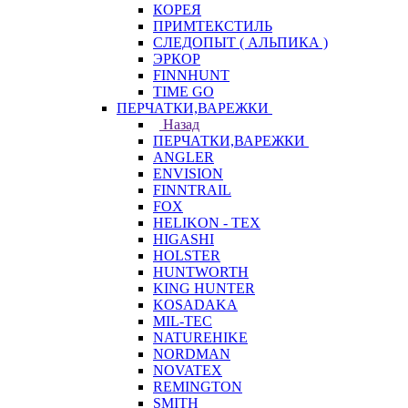
КОРЕЯ
ПРИМТЕКСТИЛЬ
СЛЕДОПЫТ ( АЛЬПИКА )
ЭРКОР
FINNHUNT
TIME GO
ПЕРЧАТКИ,ВАРЕЖКИ
Назад
ПЕРЧАТКИ,ВАРЕЖКИ
ANGLER
ENVISION
FINNTRAIL
FOX
HELIKON - TEX
HIGASHI
HOLSTER
HUNTWORTH
KING HUNTER
KOSADAKA
MIL-TEC
NATUREHIKE
NORDMAN
NOVATEX
REMINGTON
SMITH