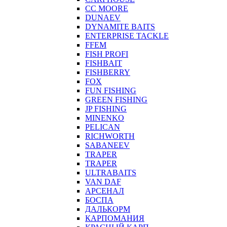
CC MOORE
DUNAEV
DYNAMITE BAITS
ENTERPRISE TACKLE
FFEM
FISH PROFI
FISHBAIT
FISHBERRY
FOX
FUN FISHING
GREEN FISHING
JP FISHING
MINENKO
PELICAN
RICHWORTH
SABANEEV
TRAPER
TRAPER
ULTRABAITS
VAN DAF
АРСЕНАЛ
БОСПА
ДАЛЬКОРМ
КАРПОМАНИЯ