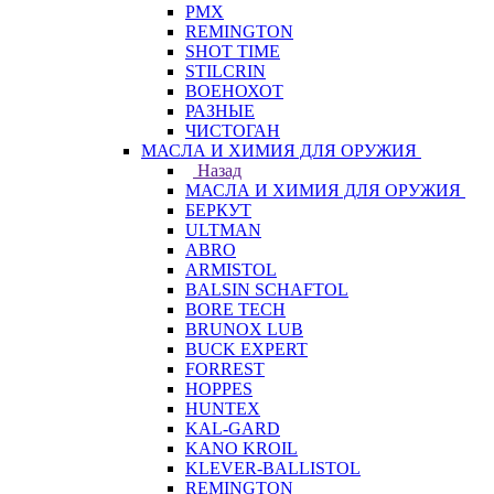
PMX
REMINGTON
SHOT TIME
STILCRIN
ВОЕНОХОТ
РАЗНЫЕ
ЧИСТОГАН
МАСЛА И ХИМИЯ ДЛЯ ОРУЖИЯ
Назад
МАСЛА И ХИМИЯ ДЛЯ ОРУЖИЯ
БЕРКУТ
ULTMAN
ABRO
ARMISTOL
BALSIN SCHAFTOL
BORE TECH
BRUNOX LUB
BUCK EXPERT
FORREST
HOPPES
HUNTEX
KAL-GARD
KANO KROIL
KLEVER-BALLISTOL
REMINGTON