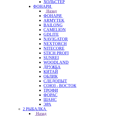
ХОЛЬСТЕР
ФОНАРИ
Назад
ФОНАРИ
ARMYTEK
BAILONG
CAMELION
GDLITE
NAVIGATOR
NEXTORCH
NITECORE
STICH PROFI
SUNREI
WOODLAND
ДРУЖБА
КИТАЙ
ОБЛИК
СЛЕДОПЫТ
СОЮЗ - ВОСТОК
ТРОФИ
ФОРАС
ШАНС
ЭРА
2 РЫБАЛКА
Назад