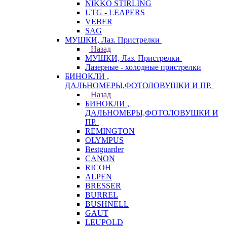
NIKKO STIRLING
UTG - LEAPERS
VEBER
SAG
МУШКИ, Лаз. Пристрелки
Назад
МУШКИ, Лаз. Пристрелки
Лазерные - холодные пристрелки
БИНОКЛИ ,
ДАЛЬНОМЕРЫ,ФОТОЛОВУШКИ И ПР.
Назад
БИНОКЛИ ,
ДАЛЬНОМЕРЫ,ФОТОЛОВУШКИ И
ПР.
REMINGTON
OLYMPUS
Bestguarder
CANON
RICOH
ALPEN
BRESSER
BURREL
BUSHNELL
GAUT
LEUPOLD