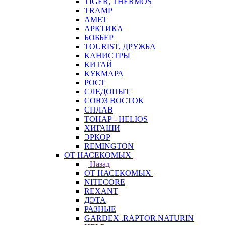
TIGER, THERMOS
TRAMP
АМЕТ
АРКТИКА
БОББЕР
TOURIST, ДРУЖБА
КАНИСТРЫ
КИТАЙ
КУКМАРА
РОСТ
СЛЕДОПЫТ
СОЮЗ ВОСТОК
СПЛАВ
ТОНАР - HELIOS
ХИГАШИ
ЭРКОР
REMINGTON
ОТ НАСЕКОМЫХ
Назад
ОТ НАСЕКОМЫХ
NITECORE
REXANT
ДЭТА
РАЗНЫЕ
GARDEX .RAPTOR.NATURIN