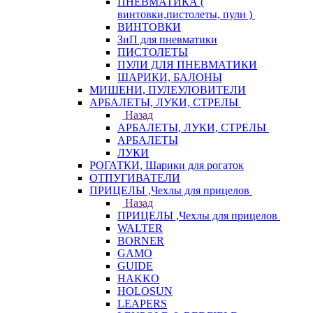
ПНЕВМАТИКА (
винтовки,пистолеты, пули )
ВИНТОВКИ
ЗиП для пневматики
ПИСТОЛЕТЫ
ПУЛИ ДЛЯ ПНЕВМАТИКИ
ШАРИКИ, БАЛОНЫ
МИШЕНИ, ПУЛЕУЛОВИТЕЛИ
АРБАЛЕТЫ, ЛУКИ, СТРЕЛЫ
Назад
АРБАЛЕТЫ, ЛУКИ, СТРЕЛЫ
АРБАЛЕТЫ
ЛУКИ
РОГАТКИ, Шарики для рогаток
ОТПУГИВАТЕЛИ
ПРИЦЕЛЫ ,Чехлы для прицелов
Назад
ПРИЦЕЛЫ ,Чехлы для прицелов
WALTER
BORNER
GAMO
GUIDE
HAKKO
HOLOSUN
LEAPERS