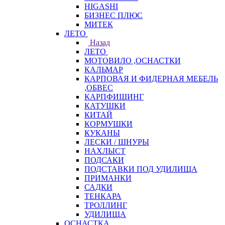
HIGASHI
БИЗНЕС ПЛЮС
МИТЕК
ЛЕТО
Назад
ЛЕТО
МОТОВИЛО ,ОСНАСТКИ
КАЛЬМАР
КАРПОВАЯ И ФИДЕРНАЯ МЕБЕЛЬ
,ОБВЕС
КАРПФИШИНГ
КАТУШКИ
КИТАЙ
КОРМУШКИ
КУКАНЫ
ЛЕСКИ / ШНУРЫ
НАХЛЫСТ
ПОДСАКИ
ПОДСТАВКИ ПОД УДИЛИЩА
ПРИМАНКИ
САДКИ
ТЕНКАРА
ТРОЛЛИНГ
УДИЛИЩА
ОСНАСТКА