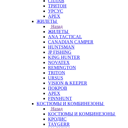
СПЛАВ
ТРИТОН
УРСУС
APEX
ЖИЛЕТЫ
Назад
ЖИЛЕТЫ
ANA TACTICAL
CANADIAN CAMPER
HUNTSMAN
JP FISHING
KING HUNTER
NOVATEX
REMINGTON
TRITON
URSUS
VISION & KEEPER
ПОКРОВ
APEX
FINNHUNT
КОСТЮМЫ И КОМБИНЕЗОНЫ
Назад
КОСТЮМЫ И КОМБИНЕЗОНЫ
КРОДИС
TAYGERR