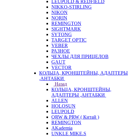
LEUPOLD & REDFIELD
NIKKO-STIRLING
NIKON
NORIN
REMINGTON
SIGHTMARK
SYTONG
TARGET OPTIC
VEBER
РАЗНОЕ
ЧЕХЛЫ ДЛЯ ПРИЦЕЛОВ
GAUT
VECTOR
КОЛЬЦА, КРОНШТЕЙНЫ, АДАПТЕРЫ
,АНТАБКИ
Назад
КОЛЬЦА, КРОНШТЕЙНЫ,
АДАПТЕРЫ ,АНТАБКИ
ALLEN
HOLOSUN
LEUPOLD
QRW & PRW ( Китай )
REMINGTON
AKademia
UNKLE MIKE.S