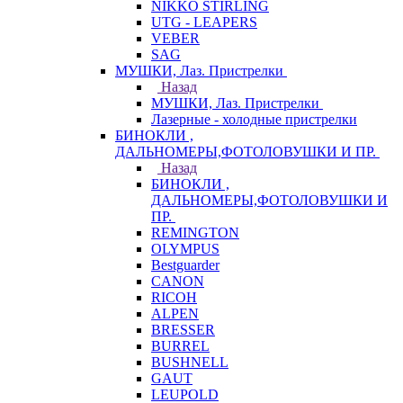
NIKKO STIRLING
UTG - LEAPERS
VEBER
SAG
МУШКИ, Лаз. Пристрелки
Назад
МУШКИ, Лаз. Пристрелки
Лазерные - холодные пристрелки
БИНОКЛИ ,
ДАЛЬНОМЕРЫ,ФОТОЛОВУШКИ И ПР.
Назад
БИНОКЛИ ,
ДАЛЬНОМЕРЫ,ФОТОЛОВУШКИ И
ПР.
REMINGTON
OLYMPUS
Bestguarder
CANON
RICOH
ALPEN
BRESSER
BURREL
BUSHNELL
GAUT
LEUPOLD