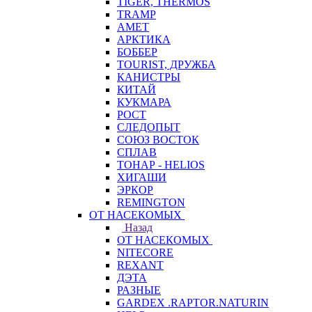
TIGER, THERMOS
TRAMP
АМЕТ
АРКТИКА
БОББЕР
TOURIST, ДРУЖБА
КАНИСТРЫ
КИТАЙ
КУКМАРА
РОСТ
СЛЕДОПЫТ
СОЮЗ ВОСТОК
СПЛАВ
ТОНАР - HELIOS
ХИГАШИ
ЭРКОР
REMINGTON
ОТ НАСЕКОМЫХ
Назад
ОТ НАСЕКОМЫХ
NITECORE
REXANT
ДЭТА
РАЗНЫЕ
GARDEX .RAPTOR.NATURIN