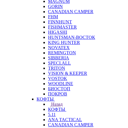
MAGNUM
GORIN
CANADIAN CAMPER
FHM
FINNHUNT
FISHMASTER
HIGASHI
HUNTSMAN-ВОСТОК
KING HUNTER
NOVATEX
REMINGTON
SIBBERIA
SPECI.ALL
TRITON
VISION & KEEPER
VOSTOK
WOODLINE
БИОСТОП
ПОКРОВ
КОФТЫ
Назад
КОФТЫ
5.11
ANA TACTICAL
CANADIAN CAMPER