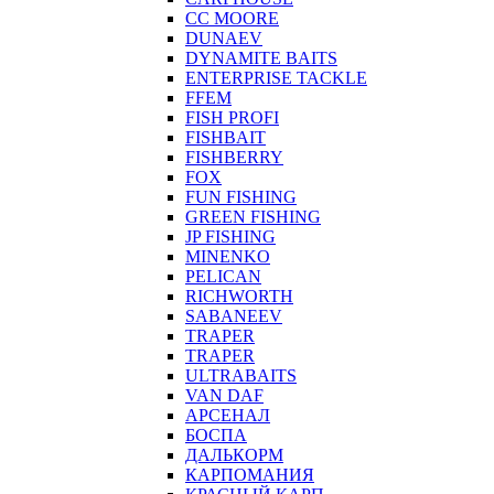
CC MOORE
DUNAEV
DYNAMITE BAITS
ENTERPRISE TACKLE
FFEM
FISH PROFI
FISHBAIT
FISHBERRY
FOX
FUN FISHING
GREEN FISHING
JP FISHING
MINENKO
PELICAN
RICHWORTH
SABANEEV
TRAPER
TRAPER
ULTRABAITS
VAN DAF
АРСЕНАЛ
БОСПА
ДАЛЬКОРМ
КАРПОМАНИЯ