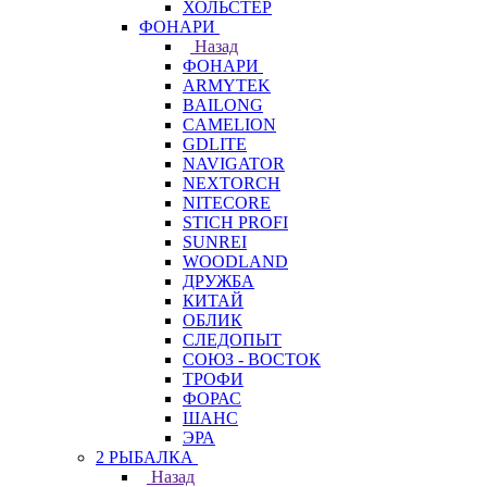
ХОЛЬСТЕР
ФОНАРИ
Назад
ФОНАРИ
ARMYTEK
BAILONG
CAMELION
GDLITE
NAVIGATOR
NEXTORCH
NITECORE
STICH PROFI
SUNREI
WOODLAND
ДРУЖБА
КИТАЙ
ОБЛИК
СЛЕДОПЫТ
СОЮЗ - ВОСТОК
ТРОФИ
ФОРАС
ШАНС
ЭРА
2 РЫБАЛКА
Назад