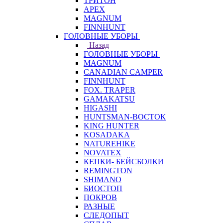
ТРИТОН
APEX
MAGNUM
FINNHUNT
ГОЛОВНЫЕ УБОРЫ
Назад
ГОЛОВНЫЕ УБОРЫ
MAGNUM
CANADIAN CAMPER
FINNHUNT
FOX. TRAPER
GAMAKATSU
HIGASHI
HUNTSMAN-ВОСТОК
KING HUNTER
KOSADAKA
NATUREHIKE
NOVATEX
КЕПКИ- БЕЙСБОЛКИ
REMINGTON
SHIMANO
БИОСТОП
ПОКРОВ
РАЗНЫЕ
СЛЕДОПЫТ