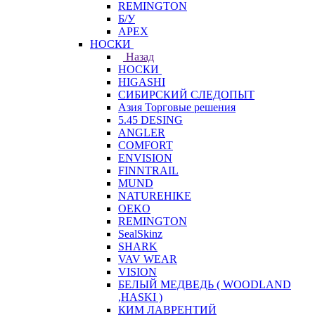
REMINGTON
Б/У
APEX
НОСКИ
Назад
НОСКИ
HIGASHI
СИБИРСКИЙ СЛЕДОПЫТ
Азия Торговые решения
5.45 DESING
ANGLER
COMFORT
ENVISION
FINNTRAIL
MUND
NATUREHIKE
OEKO
REMINGTON
SealSkinz
SHARK
VAV WEAR
VISION
БЕЛЫЙ МЕДВЕДЬ ( WOODLAND
,HASKI )
КИМ ЛАВРЕНТИЙ