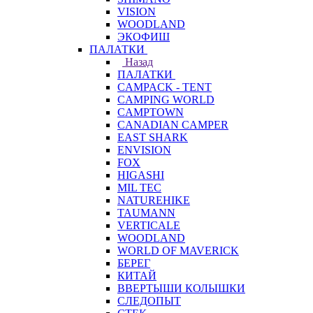
VISION
WOODLAND
ЭКОФИШ
ПАЛАТКИ
Назад
ПАЛАТКИ
CAMPACK - TENT
CAMPING WORLD
CAMPTOWN
CANADIAN CAMPER
EAST SHARK
ENVISION
FOX
HIGASHI
MIL TEC
NATUREHIKE
TAUMANN
VERTICALE
WOODLAND
WORLD OF MAVERICK
БЕРЕГ
КИТАЙ
ВВЕРТЫШИ КОЛЫШКИ
СЛЕДОПЫТ