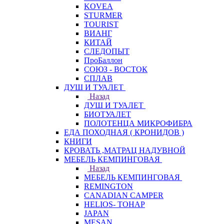
KOVEA
STURMER
TOURIST
ВИАНГ
КИТАЙ
СЛЕДОПЫТ
ПроБаллон
СОЮЗ - ВОСТОК
СПЛАВ
ДУШ И ТУАЛЕТ
Назад
ДУШ И ТУАЛЕТ
БИОТУАЛЕТ
ПОЛОТЕНЦА МИКРОФИБРА
ЕДА ПОХОДНАЯ ( КРОНИДОВ )
КНИГИ
КРОВАТЬ ,МАТРАЦ НАДУВНОЙ
МЕБЕЛЬ КЕМПИНГОВАЯ
Назад
МЕБЕЛЬ КЕМПИНГОВАЯ
REMINGTON
CANADIAN CAMPER
HELIOS- ТОНАР
JAPAN
MESAN