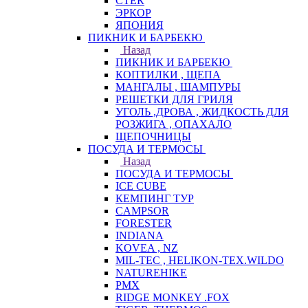
СТЕК
ЭРКОР
ЯПОНИЯ
ПИКНИК И БАРБЕКЮ
Назад
ПИКНИК И БАРБЕКЮ
КОПТИЛКИ , ЩЕПА
МАНГАЛЫ , ШАМПУРЫ
РЕШЕТКИ ДЛЯ ГРИЛЯ
УГОЛЬ ,ДРОВА , ЖИДКОСТЬ ДЛЯ
РОЗЖИГА , ОПАХАЛО
ЩЕПОЧНИЦЫ
ПОСУДА И ТЕРМОСЫ
Назад
ПОСУДА И ТЕРМОСЫ
ICE CUBE
КЕМПИНГ ТУР
CAMPSOR
FORESTER
INDIANA
KOVEA , NZ
MIL-TEC , HELIKON-TEX.WILDO
NATUREHIKE
PMX
RIDGE MONKEY .FOX