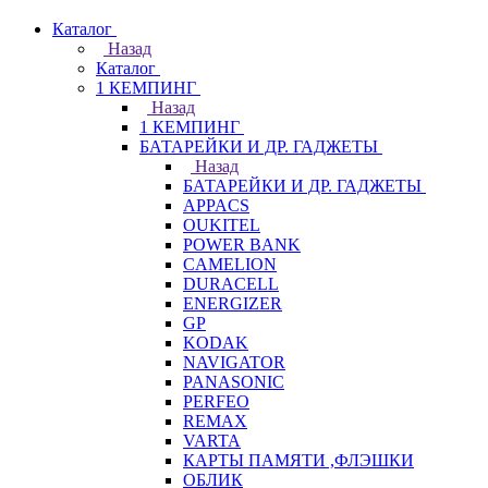
Каталог
Назад
Каталог
1 КЕМПИНГ
Назад
1 КЕМПИНГ
БАТАРЕЙКИ И ДР. ГАДЖЕТЫ
Назад
БАТАРЕЙКИ И ДР. ГАДЖЕТЫ
APPACS
OUKITEL
POWER BANK
CAMELION
DURACELL
ENERGIZER
GP
KODAK
NAVIGATOR
PANASONIC
PERFEO
REMAX
VARTA
КАРТЫ ПАМЯТИ ,ФЛЭШКИ
ОБЛИК