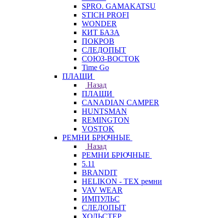
SPRO. GAMAKATSU
STICH PROFI
WONDER
КИТ БАЗА
ПОКРОВ
СЛЕДОПЫТ
СОЮЗ-ВОСТОК
Time Go
ПЛАЩИ
Назад
ПЛАЩИ
CANADIAN CAMPER
HUNTSMAN
REMINGTON
VOSTOK
РЕМНИ БРЮЧНЫЕ
Назад
РЕМНИ БРЮЧНЫЕ
5.11
BRANDIT
HELIKON - TEX ремни
VAV WEAR
ИМПУЛЬС
СЛЕДОПЫТ
ХОЛЬСТЕР