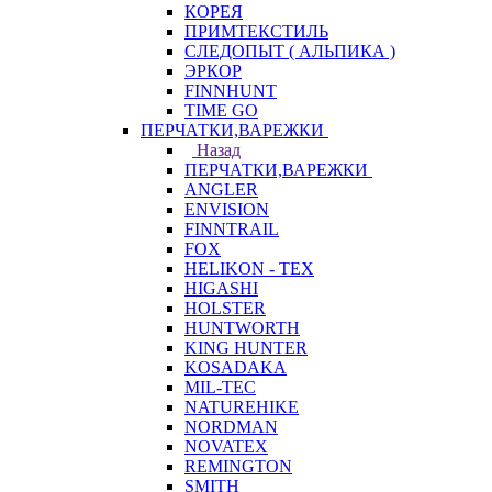
КОРЕЯ
ПРИМТЕКСТИЛЬ
СЛЕДОПЫТ ( АЛЬПИКА )
ЭРКОР
FINNHUNT
TIME GO
ПЕРЧАТКИ,ВАРЕЖКИ
Назад
ПЕРЧАТКИ,ВАРЕЖКИ
ANGLER
ENVISION
FINNTRAIL
FOX
HELIKON - TEX
HIGASHI
HOLSTER
HUNTWORTH
KING HUNTER
KOSADAKA
MIL-TEC
NATUREHIKE
NORDMAN
NOVATEX
REMINGTON
SMITH