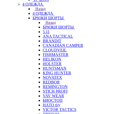
4 ОДЕЖДА
Назад
4 ОДЕЖДА
БРЮКИ,ШОРТЫ
Назад
БРЮКИ,ШОРТЫ
5.11
ANA TACTICAL
BRANDIT
CANADIAN CAMPER
CLOUDVEIL
FISHMASTER
HELIKON
HOLSTER
HUNTSMAN
KING HUNTER
NOVATEX
REDBOR
REMINGTON
STICH PROFI
VAV WEAR
БИОСТОП
НАТО б/у
VICTOR TACTICS