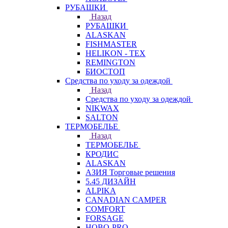
РУБАШКИ
Назад
РУБАШКИ
ALASKAN
FISHMASTER
HELIKON - TEX
REMINGTON
БИОСТОП
Средства по уходу за одеждой
Назад
Средства по уходу за одеждой
NIKWAX
SALTON
ТЕРМОБЕЛЬЕ
Назад
ТЕРМОБЕЛЬЕ
КРОДИС
ALASKAN
АЗИЯ Торговые решения
5.45 ДИЗАЙН
ALPIKA
CANADIAN CAMPER
COMFORT
FORSAGE
HOBO-PRO