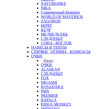
NATUREHIKE
NIKA
Современный Кемпинг
WORLD OF MAVERICK
ZAGOROD
БЕРЕГ
КЕДР
МЕДВЕДЬ ЕКБ
СЛЕДОПЫТ
СОЮЗ - ВОСТОК
НАВЕСЫ И ТЕНТЫ
СПИЧКИ , ОГНИВА , КОМПАСЫ
ОЧКИ
Назад
ОЧКИ
ALASKAN
СЛЕДОПЫТ
FOX
HIGASHI
KOSADAKA
PMX
PREMIER
RAPALA
RIDGE MONKEY
SHIMANO