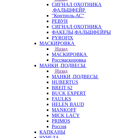
СИГНАЛ ОХОТНИКА
,ФАЛЬШФЕЙР
"Контроль-АС"
РЕВУН
СИГНАЛ ОХОТНИКА
ФАКЕЛЫ,ФАЛЬШФЕЙРЫ
PYROFIX
МАСКИРОВКА
Назад
МАСКИРОВКА
Россмаскировка
МАНКИ ,ПОДВЕСЫ
Назад
МАНКИ ,ПОДВЕСЫ
HUBERTUS
BREIT 62
BUCK EXPERT
FAULKS
HELEN BAUD
MANKOFF
MICK LACY
PRIMOS
Россия
КАПКАНЫ
ЧУЧЕЛА