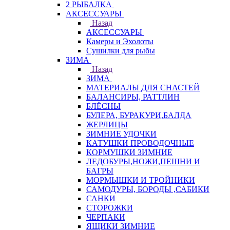
2 РЫБАЛКА
АКСЕССУАРЫ
Назад
АКСЕССУАРЫ
Камеры и Эхолоты
Сушилки для рыбы
ЗИМА
Назад
ЗИМА
МАТЕРИАЛЫ ДЛЯ СНАСТЕЙ
БАЛАНСИРЫ, РАТТЛИН
БЛЁСНЫ
БУЛЕРА, БУРАКУРИ,БАЛДА
ЖЕРЛИЦЫ
ЗИМНИЕ УДОЧКИ
КАТУШКИ ПРОВОДОЧНЫЕ
КОРМУШКИ ЗИМНИЕ
ЛЕДОБУРЫ,НОЖИ,ПЕШНИ И
БАГРЫ
МОРМЫШКИ И ТРОЙНИКИ
САМОДУРЫ, БОРОДЫ ,САБИКИ
САНКИ
СТОРОЖКИ
ЧЕРПАКИ
ЯЩИКИ ЗИМНИЕ