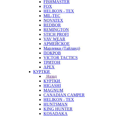
FISHMASTER
FOX
HELIKON - TEX
MIL-TEC
NOVATEX
REDBOR
REMINGTON
STICH PROFI
VAV WEAR
АРМЕЙСКОЕ
Марлевки (Тайланд)
ПОКРОВ
VICTOR TACTICS
ТРИТОН
APEX
КУРТКИ
Назад
КУРТКИ
HIGASHI
MAGNUM
CANADIAN CAMPER
HELIKON - TEX
HUNTSMAN
KING HUNTER
KOSADAKA