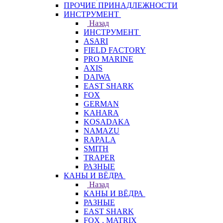
ПРОЧИЕ ПРИНАДЛЕЖНОСТИ
ИНСТРУМЕНТ
Назад
ИНСТРУМЕНТ
ASARI
FIELD FACTORY
PRO MARINE
AXIS
DAIWA
EAST SHARK
FOX
GERMAN
KAHARA
KOSADAKA
NAMAZU
RAPALA
SMITH
TRAPER
РАЗНЫЕ
КАНЫ И ВЁДРА
Назад
КАНЫ И ВЁДРА
РАЗНЫЕ
EAST SHARK
FOX . MATRIX