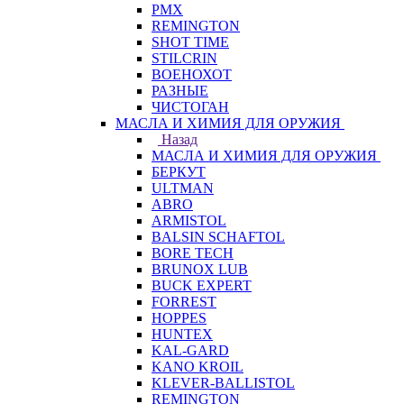
PMX
REMINGTON
SHOT TIME
STILCRIN
ВОЕНОХОТ
РАЗНЫЕ
ЧИСТОГАН
МАСЛА И ХИМИЯ ДЛЯ ОРУЖИЯ
Назад
МАСЛА И ХИМИЯ ДЛЯ ОРУЖИЯ
БЕРКУТ
ULTMAN
ABRO
ARMISTOL
BALSIN SCHAFTOL
BORE TECH
BRUNOX LUB
BUCK EXPERT
FORREST
HOPPES
HUNTEX
KAL-GARD
KANO KROIL
KLEVER-BALLISTOL
REMINGTON