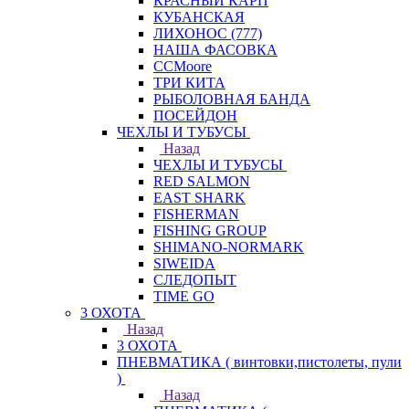
КРАСНЫЙ КАРП
КУБАНСКАЯ
ЛИХОНОС (777)
НАША ФАСОВКА
СCMoore
ТРИ КИТА
РЫБОЛОВНАЯ БАНДА
ПОСЕЙДОН
ЧЕХЛЫ И ТУБУСЫ
Назад
ЧЕХЛЫ И ТУБУСЫ
RED SALMON
EAST SHARK
FISHERMAN
FISHING GROUP
SHIMANO-NORMARK
SIWEIDA
СЛЕДОПЫТ
TIME GO
3 ОХОТА
Назад
3 ОХОТА
ПНЕВМАТИКА ( винтовки,пистолеты, пули
)
Назад