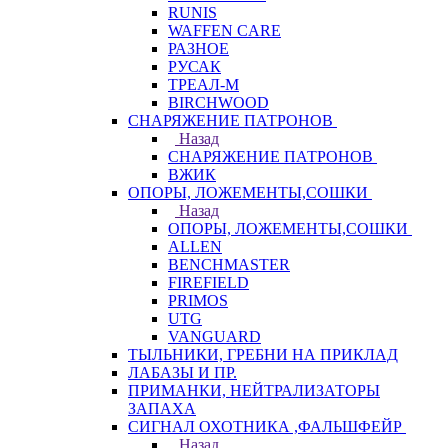
RUNIS
WAFFEN CARE
РАЗНОЕ
РУСАК
ТРЕАЛ-М
BIRCHWOOD
СНАРЯЖЕНИЕ ПАТРОНОВ
Назад
СНАРЯЖЕНИЕ ПАТРОНОВ
ВЖИК
ОПОРЫ, ЛОЖЕМЕНТЫ,СОШКИ
Назад
ОПОРЫ, ЛОЖЕМЕНТЫ,СОШКИ
ALLEN
BENCHMASTER
FIREFIELD
PRIMOS
UTG
VANGUARD
ТЫЛЬНИКИ, ГРЕБНИ НА ПРИКЛАД
ЛАБАЗЫ И ПР.
ПРИМАНКИ, НЕЙТРАЛИЗАТОРЫ
ЗАПАХА
СИГНАЛ ОХОТНИКА ,ФАЛЬШФЕЙР
Назад