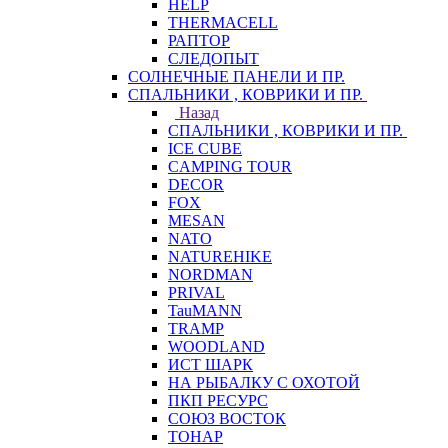
HELP
THERMACELL
РАПТОР
СЛЕДОПЫТ
СОЛНЕЧНЫЕ ПАНЕЛИ И ПР.
СПАЛЬНИКИ , КОВРИКИ И ПР.
Назад
СПАЛЬНИКИ , КОВРИКИ И ПР.
ICE CUBE
CAMPING TOUR
DECOR
FOX
MESAN
NATO
NATUREHIKE
NORDMAN
PRIVAL
TauMANN
TRAMP
WOODLAND
ИСТ ШАРК
НА РЫБАЛКУ С ОХОТОЙ
ПКП РЕСУРС
СОЮЗ ВОСТОК
ТОНАР