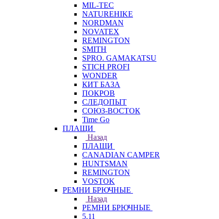
MIL-TEC
NATUREHIKE
NORDMAN
NOVATEX
REMINGTON
SMITH
SPRO. GAMAKATSU
STICH PROFI
WONDER
КИТ БАЗА
ПОКРОВ
СЛЕДОПЫТ
СОЮЗ-ВОСТОК
Time Go
ПЛАЩИ
Назад
ПЛАЩИ
CANADIAN CAMPER
HUNTSMAN
REMINGTON
VOSTOK
РЕМНИ БРЮЧНЫЕ
Назад
РЕМНИ БРЮЧНЫЕ
5.11