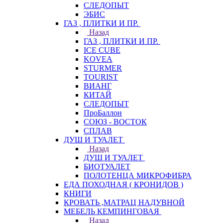
СЛЕДОПЫТ
ЭБИС
ГАЗ , ПЛИТКИ И ПР.
Назад
ГАЗ , ПЛИТКИ И ПР.
ICE CUBE
KOVEA
STURMER
TOURIST
ВИАНГ
КИТАЙ
СЛЕДОПЫТ
ПроБаллон
СОЮЗ - ВОСТОК
СПЛАВ
ДУШ И ТУАЛЕТ
Назад
ДУШ И ТУАЛЕТ
БИОТУАЛЕТ
ПОЛОТЕНЦА МИКРОФИБРА
ЕДА ПОХОДНАЯ ( КРОНИДОВ )
КНИГИ
КРОВАТЬ ,МАТРАЦ НАДУВНОЙ
МЕБЕЛЬ КЕМПИНГОВАЯ
Назад