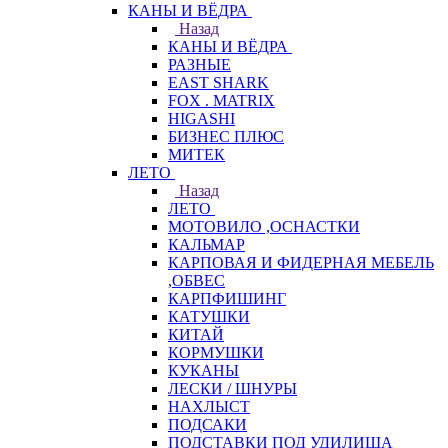
КАНЫ И ВЁДРА
Назад
КАНЫ И ВЁДРА
РАЗНЫЕ
EAST SHARK
FOX . MATRIX
HIGASHI
БИЗНЕС ПЛЮС
МИТЕК
ЛЕТО
Назад
ЛЕТО
МОТОВИЛО ,ОСНАСТКИ
КАЛЬМАР
КАРПОВАЯ И ФИДЕРНАЯ МЕБЕЛЬ
,ОБВЕС
КАРПФИШИНГ
КАТУШКИ
КИТАЙ
КОРМУШКИ
КУКАНЫ
ЛЕСКИ / ШНУРЫ
НАХЛЫСТ
ПОДСАКИ
ПОДСТАВКИ ПОД УДИЛИЩА