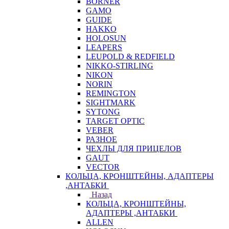
BORNER
GAMO
GUIDE
HAKKO
HOLOSUN
LEAPERS
LEUPOLD & REDFIELD
NIKKO-STIRLING
NIKON
NORIN
REMINGTON
SIGHTMARK
SYTONG
TARGET OPTIC
VEBER
РАЗНОЕ
ЧЕХЛЫ ДЛЯ ПРИЦЕЛОВ
GAUT
VECTOR
КОЛЬЦА, КРОНШТЕЙНЫ, АДАПТЕРЫ
,АНТАБКИ
Назад
КОЛЬЦА, КРОНШТЕЙНЫ,
АДАПТЕРЫ ,АНТАБКИ
ALLEN