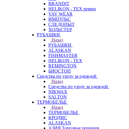
BRANDIT
HELIKON - TEX ремни
VAV WEAR
ИМПУЛЬС
СЛЕДОПЫТ
ХОЛЬСТЕР
РУБАШКИ
Назад
РУБАШКИ
ALASKAN
FISHMASTER
HELIKON - TEX
REMINGTON
БИОСТОП
Средства по уходу за одеждой
Назад
Средства по уходу за одеждой
NIKWAX
SALTON
ТЕРМОБЕЛЬЕ
Назад
ТЕРМОБЕЛЬЕ
КРОДИС
ALASKAN
АЗИЯ Торговые решения