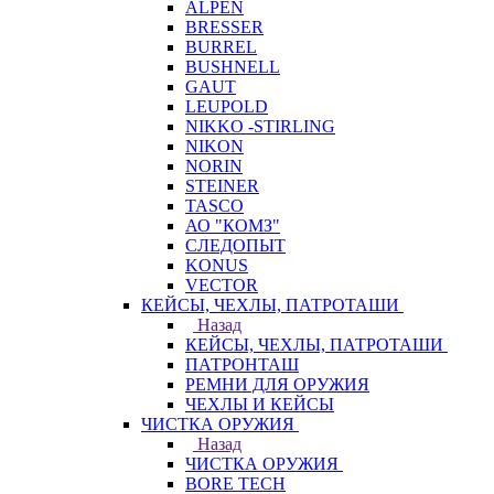
ALPEN
BRESSER
BURREL
BUSHNELL
GAUT
LEUPOLD
NIKKO -STIRLING
NIKON
NORIN
STEINER
TASCO
АО "КОМЗ"
СЛЕДОПЫТ
KONUS
VECTOR
КЕЙСЫ, ЧЕХЛЫ, ПАТРОТАШИ
Назад
КЕЙСЫ, ЧЕХЛЫ, ПАТРОТАШИ
ПАТРОНТАШ
РЕМНИ ДЛЯ ОРУЖИЯ
ЧЕХЛЫ И КЕЙСЫ
ЧИСТКА ОРУЖИЯ
Назад
ЧИСТКА ОРУЖИЯ
BORE TECH