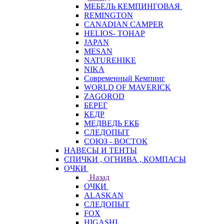
МЕБЕЛЬ КЕМПИНГОВАЯ
REMINGTON
CANADIAN CAMPER
HELIOS- ТОНАР
JAPAN
MESAN
NATUREHIKE
NIKA
Современный Кемпинг
WORLD OF MAVERICK
ZAGOROD
БЕРЕГ
КЕДР
МЕДВЕДЬ ЕКБ
СЛЕДОПЫТ
СОЮЗ - ВОСТОК
НАВЕСЫ И ТЕНТЫ
СПИЧКИ , ОГНИВА , КОМПАСЫ
ОЧКИ
Назад
ОЧКИ
ALASKAN
СЛЕДОПЫТ
FOX
HIGASHI