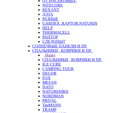
ОТ НАСЕКОМЫХ
NITECORE
REXANT
ДЭТА
РАЗНЫЕ
GARDEX .RAPTOR.NATURIN
HELP
THERMACELL
РАПТОР
СЛЕДОПЫТ
СОЛНЕЧНЫЕ ПАНЕЛИ И ПР.
СПАЛЬНИКИ , КОВРИКИ И ПР.
Назад
СПАЛЬНИКИ , КОВРИКИ И ПР.
ICE CUBE
CAMPING TOUR
DECOR
FOX
MESAN
NATO
NATUREHIKE
NORDMAN
PRIVAL
TauMANN
TRAMP