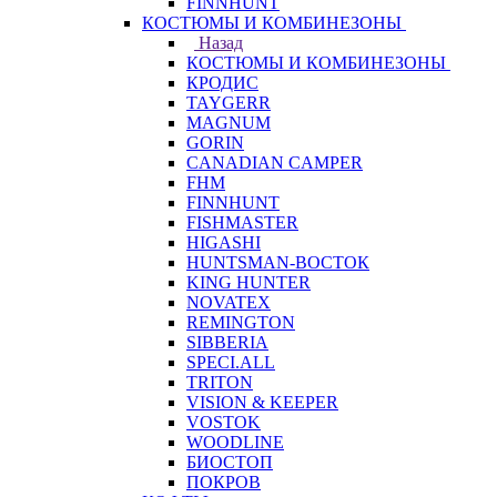
FINNHUNT
КОСТЮМЫ И КОМБИНЕЗОНЫ
Назад
КОСТЮМЫ И КОМБИНЕЗОНЫ
КРОДИС
TAYGERR
MAGNUM
GORIN
CANADIAN CAMPER
FHM
FINNHUNT
FISHMASTER
HIGASHI
HUNTSMAN-ВОСТОК
KING HUNTER
NOVATEX
REMINGTON
SIBBERIA
SPECI.ALL
TRITON
VISION & KEEPER
VOSTOK
WOODLINE
БИОСТОП
ПОКРОВ