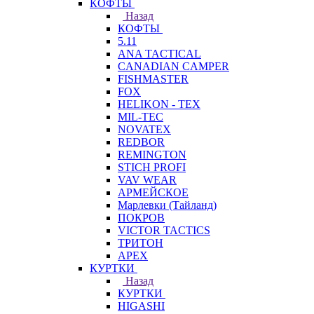
КОФТЫ
Назад
КОФТЫ
5.11
ANA TACTICAL
CANADIAN CAMPER
FISHMASTER
FOX
HELIKON - TEX
MIL-TEC
NOVATEX
REDBOR
REMINGTON
STICH PROFI
VAV WEAR
АРМЕЙСКОЕ
Марлевки (Тайланд)
ПОКРОВ
VICTOR TACTICS
ТРИТОН
APEX
КУРТКИ
Назад
КУРТКИ
HIGASHI