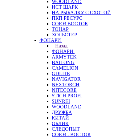
WOODLAND
ИСТ ШАРК
НА РЫБАЛКУ С ОХОТОЙ
ПКП РЕСУРС
СОЮЗ ВОСТОК
ТОНАР
ХОЛЬСТЕР
ФОНАРИ
Назад
ФОНАРИ
ARMYTEK
BAILONG
CAMELION
GDLITE
NAVIGATOR
NEXTORCH
NITECORE
STICH PROFI
SUNREI
WOODLAND
ДРУЖБА
КИТАЙ
ОБЛИК
СЛЕДОПЫТ
СОЮЗ - ВОСТОК