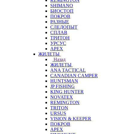
REMINGTON
SHIMANO
БИОСТОП
ПОКРОВ
РАЗНЫЕ
СЛЕДОПЫТ
СПЛАВ
ТРИТОН
УРСУС
APEX
ЖИЛЕТЫ
Назад
ЖИЛЕТЫ
ANA TACTICAL
CANADIAN CAMPER
HUNTSMAN
JP FISHING
KING HUNTER
NOVATEX
REMINGTON
TRITON
URSUS
VISION & KEEPER
ПОКРОВ
APEX