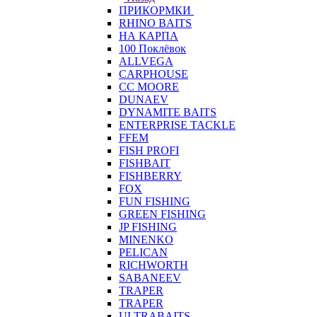
ПРИКОРМКИ
RHINO BAITS
НА КАРПА
100 Поклёвок
ALLVEGA
CARPHOUSE
CC MOORE
DUNAEV
DYNAMITE BAITS
ENTERPRISE TACKLE
FFEM
FISH PROFI
FISHBAIT
FISHBERRY
FOX
FUN FISHING
GREEN FISHING
JP FISHING
MINENKO
PELICAN
RICHWORTH
SABANEEV
TRAPER
TRAPER
ULTRABAITS