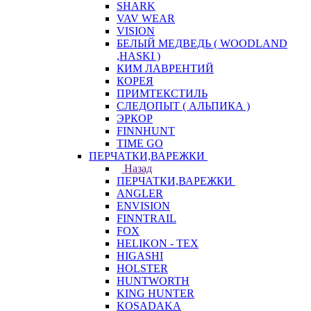
SHARK
VAV WEAR
VISION
БЕЛЫЙ МЕДВЕДЬ ( WOODLAND
,HASKI )
КИМ ЛАВРЕНТИЙ
КОРЕЯ
ПРИМТЕКСТИЛЬ
СЛЕДОПЫТ ( АЛЬПИКА )
ЭРКОР
FINNHUNT
TIME GO
ПЕРЧАТКИ,ВАРЕЖКИ
Назад
ПЕРЧАТКИ,ВАРЕЖКИ
ANGLER
ENVISION
FINNTRAIL
FOX
HELIKON - TEX
HIGASHI
HOLSTER
HUNTWORTH
KING HUNTER
KOSADAKA