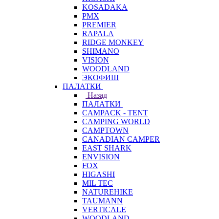
KOSADAKA
PMX
PREMIER
RAPALA
RIDGE MONKEY
SHIMANO
VISION
WOODLAND
ЭКОФИШ
ПАЛАТКИ
Назад
ПАЛАТКИ
CAMPACK - TENT
CAMPING WORLD
CAMPTOWN
CANADIAN CAMPER
EAST SHARK
ENVISION
FOX
HIGASHI
MIL TEC
NATUREHIKE
TAUMANN
VERTICALE
WOODLAND