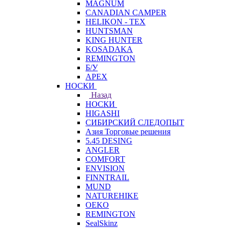
MAGNUM
CANADIAN CAMPER
HELIKON - TEX
HUNTSMAN
KING HUNTER
KOSADAKA
REMINGTON
Б/У
APEX
НОСКИ
Назад
НОСКИ
HIGASHI
СИБИРСКИЙ СЛЕДОПЫТ
Азия Торговые решения
5.45 DESING
ANGLER
COMFORT
ENVISION
FINNTRAIL
MUND
NATUREHIKE
OEKO
REMINGTON
SealSkinz