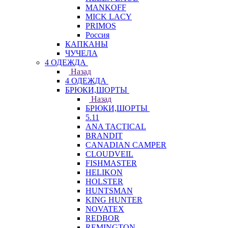
MANKOFF
MICK LACY
PRIMOS
Россия
КАПКАНЫ
ЧУЧЕЛА
4 ОДЕЖДА
Назад
4 ОДЕЖДА
БРЮКИ,ШОРТЫ
Назад
БРЮКИ,ШОРТЫ
5.11
ANA TACTICAL
BRANDIT
CANADIAN CAMPER
CLOUDVEIL
FISHMASTER
HELIKON
HOLSTER
HUNTSMAN
KING HUNTER
NOVATEX
REDBOR
REMINGTON