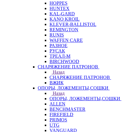
HOPPES
HUNTEX
KAL-GARD
KANO KROIL
KLEVER-BALLISTOL
REMINGTON
RUNIS
WAFFEN CARE
РАЗНОЕ
РУСАК
ТРЕАЛ-М
BIRCHWOOD
СНАРЯЖЕНИЕ ПАТРОНОВ
Назад
СНАРЯЖЕНИЕ ПАТРОНОВ
ВЖИК
ОПОРЫ, ЛОЖЕМЕНТЫ,СОШКИ
Назад
ОПОРЫ, ЛОЖЕМЕНТЫ,СОШКИ
ALLEN
BENCHMASTER
FIREFIELD
PRIMOS
UTG
VANGUARD