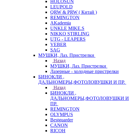
HOLOSUN
LEUPOLD
QRW & PRW ( Китай )
REMINGTON
AKademia
UNKLE MIKE.S
NIKKO STIRLING
UTG - LEAPERS
VEBER
SAG
МУШКИ, Лаз. Пристрелки
Назад
МУШКИ, Лаз. Пристрелки
Лазерные - холодные пристрелки
БИНОКЛИ ,
ДАЛЬНОМЕРЫ,ФОТОЛОВУШКИ И ПР.
Назад
БИНОКЛИ ,
ДАЛЬНОМЕРЫ,ФОТОЛОВУШКИ И
ПР.
REMINGTON
OLYMPUS
Bestguarder
CANON
RICOH