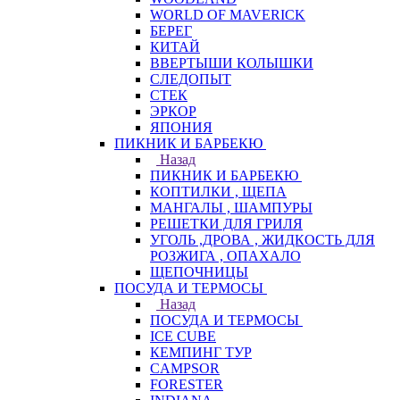
WORLD OF MAVERICK
БЕРЕГ
КИТАЙ
ВВЕРТЫШИ КОЛЫШКИ
СЛЕДОПЫТ
СТЕК
ЭРКОР
ЯПОНИЯ
ПИКНИК И БАРБЕКЮ
Назад
ПИКНИК И БАРБЕКЮ
КОПТИЛКИ , ЩЕПА
МАНГАЛЫ , ШАМПУРЫ
РЕШЕТКИ ДЛЯ ГРИЛЯ
УГОЛЬ ,ДРОВА , ЖИДКОСТЬ ДЛЯ
РОЗЖИГА , ОПАХАЛО
ЩЕПОЧНИЦЫ
ПОСУДА И ТЕРМОСЫ
Назад
ПОСУДА И ТЕРМОСЫ
ICE CUBE
КЕМПИНГ ТУР
CAMPSOR
FORESTER