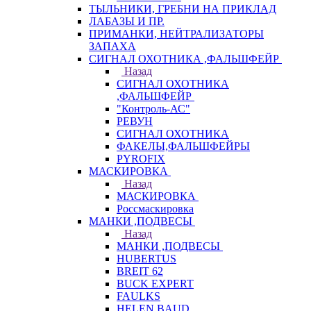
ТЫЛЬНИКИ, ГРЕБНИ НА ПРИКЛАД
ЛАБАЗЫ И ПР.
ПРИМАНКИ, НЕЙТРАЛИЗАТОРЫ
ЗАПАХА
СИГНАЛ ОХОТНИКА ,ФАЛЬШФЕЙР
Назад
СИГНАЛ ОХОТНИКА
,ФАЛЬШФЕЙР
"Контроль-АС"
РЕВУН
СИГНАЛ ОХОТНИКА
ФАКЕЛЫ,ФАЛЬШФЕЙРЫ
PYROFIX
МАСКИРОВКА
Назад
МАСКИРОВКА
Россмаскировка
МАНКИ ,ПОДВЕСЫ
Назад
МАНКИ ,ПОДВЕСЫ
HUBERTUS
BREIT 62
BUCK EXPERT
FAULKS
HELEN BAUD