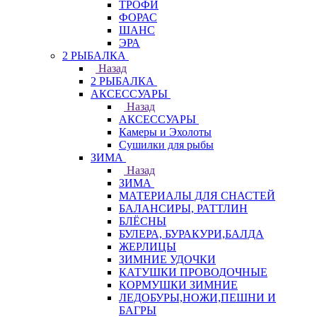
ТРОФИ
ФОРАС
ШАНС
ЭРА
2 РЫБАЛКА
Назад
2 РЫБАЛКА
АКСЕССУАРЫ
Назад
АКСЕССУАРЫ
Камеры и Эхолоты
Сушилки для рыбы
ЗИМА
Назад
ЗИМА
МАТЕРИАЛЫ ДЛЯ СНАСТЕЙ
БАЛАНСИРЫ, РАТТЛИН
БЛЁСНЫ
БУЛЕРА, БУРАКУРИ,БАЛДА
ЖЕРЛИЦЫ
ЗИМНИЕ УДОЧКИ
КАТУШКИ ПРОВОДОЧНЫЕ
КОРМУШКИ ЗИМНИЕ
ЛЕДОБУРЫ,НОЖИ,ПЕШНИ И
БАГРЫ