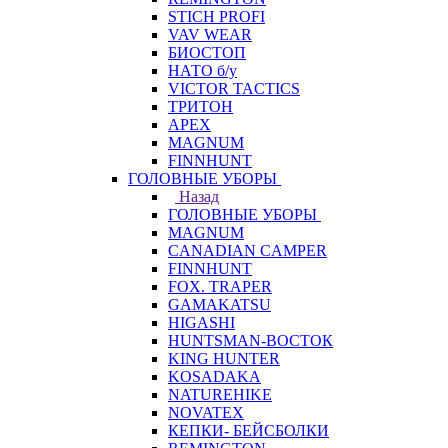
STICH PROFI
VAV WEAR
БИОСТОП
НАТО б/у
VICTOR TACTICS
ТРИТОН
APEX
MAGNUM
FINNHUNT
ГОЛОВНЫЕ УБОРЫ
Назад
ГОЛОВНЫЕ УБОРЫ
MAGNUM
CANADIAN CAMPER
FINNHUNT
FOX. TRAPER
GAMAKATSU
HIGASHI
HUNTSMAN-ВОСТОК
KING HUNTER
KOSADAKA
NATUREHIKE
NOVATEX
КЕПКИ- БЕЙСБОЛКИ