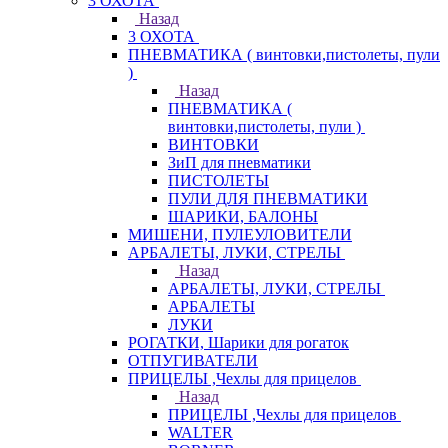
3 ОХОТА
Назад
3 ОХОТА
ПНЕВМАТИКА ( винтовки,пистолеты, пули
)
Назад
ПНЕВМАТИКА (
винтовки,пистолеты, пули )
ВИНТОВКИ
ЗиП для пневматики
ПИСТОЛЕТЫ
ПУЛИ ДЛЯ ПНЕВМАТИКИ
ШАРИКИ, БАЛОНЫ
МИШЕНИ, ПУЛЕУЛОВИТЕЛИ
АРБАЛЕТЫ, ЛУКИ, СТРЕЛЫ
Назад
АРБАЛЕТЫ, ЛУКИ, СТРЕЛЫ
АРБАЛЕТЫ
ЛУКИ
РОГАТКИ, Шарики для рогаток
ОТПУГИВАТЕЛИ
ПРИЦЕЛЫ ,Чехлы для прицелов
Назад
ПРИЦЕЛЫ ,Чехлы для прицелов
WALTER