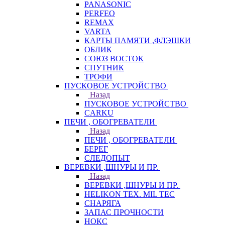
PANASONIC
PERFEO
REMAX
VARTA
КАРТЫ ПАМЯТИ ,ФЛЭШКИ
ОБЛИК
СОЮЗ ВОСТОК
СПУТНИК
ТРОФИ
ПУСКОВОЕ УСТРОЙСТВО
Назад
ПУСКОВОЕ УСТРОЙСТВО
CARKU
ПЕЧИ , ОБОГРЕВАТЕЛИ
Назад
ПЕЧИ , ОБОГРЕВАТЕЛИ
БЕРЕГ
СЛЕДОПЫТ
ВЕРЕВКИ ,ШНУРЫ И ПР.
Назад
ВЕРЕВКИ ,ШНУРЫ И ПР.
HELIKON TEX. MIL TEC
СНАРЯГА
ЗАПАС ПРОЧНОСТИ
НОКС