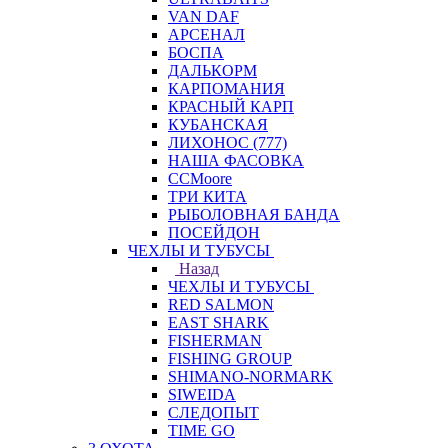
VAN DAF
АРСЕНАЛ
БОСПА
ДАЛЬКОРМ
КАРПОМАНИЯ
КРАСНЫЙ КАРП
КУБАНСКАЯ
ЛИХОНОС (777)
НАША ФАСОВКА
СCMoore
ТРИ КИТА
РЫБОЛОВНАЯ БАНДА
ПОСЕЙДОН
ЧЕХЛЫ И ТУБУСЫ
Назад
ЧЕХЛЫ И ТУБУСЫ
RED SALMON
EAST SHARK
FISHERMAN
FISHING GROUP
SHIMANO-NORMARK
SIWEIDA
СЛЕДОПЫТ
TIME GO