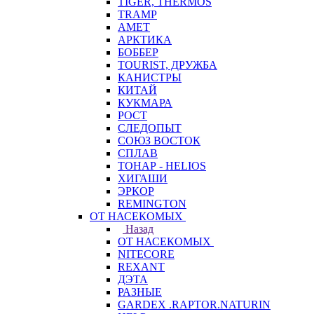
TIGER, THERMOS
TRAMP
АМЕТ
АРКТИКА
БОББЕР
TOURIST, ДРУЖБА
КАНИСТРЫ
КИТАЙ
КУКМАРА
РОСТ
СЛЕДОПЫТ
СОЮЗ ВОСТОК
СПЛАВ
ТОНАР - HELIOS
ХИГАШИ
ЭРКОР
REMINGTON
ОТ НАСЕКОМЫХ
Назад
ОТ НАСЕКОМЫХ
NITECORE
REXANT
ДЭТА
РАЗНЫЕ
GARDEX .RAPTOR.NATURIN