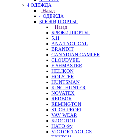
4 ОДЕЖДА
Назад
4 ОДЕЖДА
БРЮКИ,ШОРТЫ
Назад
БРЮКИ,ШОРТЫ
5.11
ANA TACTICAL
BRANDIT
CANADIAN CAMPER
CLOUDVEIL
FISHMASTER
HELIKON
HOLSTER
HUNTSMAN
KING HUNTER
NOVATEX
REDBOR
REMINGTON
STICH PROFI
VAV WEAR
БИОСТОП
НАТО б/у
VICTOR TACTICS