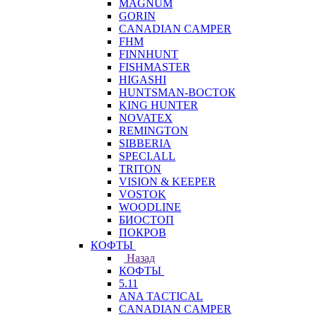
MAGNUM
GORIN
CANADIAN CAMPER
FHM
FINNHUNT
FISHMASTER
HIGASHI
HUNTSMAN-ВОСТОК
KING HUNTER
NOVATEX
REMINGTON
SIBBERIA
SPECI.ALL
TRITON
VISION & KEEPER
VOSTOK
WOODLINE
БИОСТОП
ПОКРОВ
КОФТЫ
Назад
КОФТЫ
5.11
ANA TACTICAL
CANADIAN CAMPER