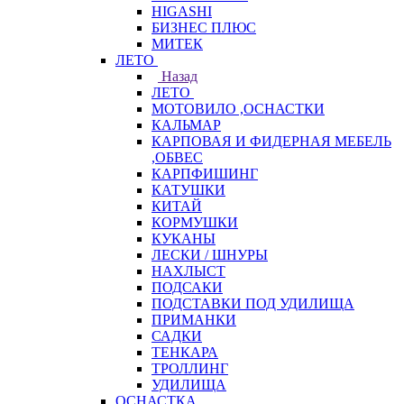
HIGASHI
БИЗНЕС ПЛЮС
МИТЕК
ЛЕТО
Назад
ЛЕТО
МОТОВИЛО ,ОСНАСТКИ
КАЛЬМАР
КАРПОВАЯ И ФИДЕРНАЯ МЕБЕЛЬ
,ОБВЕС
КАРПФИШИНГ
КАТУШКИ
КИТАЙ
КОРМУШКИ
КУКАНЫ
ЛЕСКИ / ШНУРЫ
НАХЛЫСТ
ПОДСАКИ
ПОДСТАВКИ ПОД УДИЛИЩА
ПРИМАНКИ
САДКИ
ТЕНКАРА
ТРОЛЛИНГ
УДИЛИЩА
ОСНАСТКА