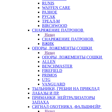
RUNIS
WAFFEN CARE
РАЗНОЕ
РУСАК
ТРЕАЛ-М
BIRCHWOOD
СНАРЯЖЕНИЕ ПАТРОНОВ
Назад
СНАРЯЖЕНИЕ ПАТРОНОВ
ВЖИК
ОПОРЫ, ЛОЖЕМЕНТЫ,СОШКИ
Назад
ОПОРЫ, ЛОЖЕМЕНТЫ,СОШКИ
ALLEN
BENCHMASTER
FIREFIELD
PRIMOS
UTG
VANGUARD
ТЫЛЬНИКИ, ГРЕБНИ НА ПРИКЛАД
ЛАБАЗЫ И ПР.
ПРИМАНКИ, НЕЙТРАЛИЗАТОРЫ
ЗАПАХА
СИГНАЛ ОХОТНИКА ,ФАЛЬШФЕЙР
Назад