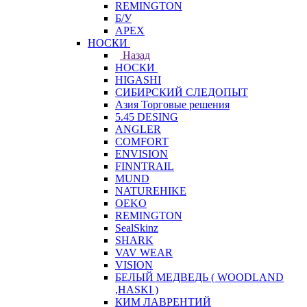
REMINGTON
Б/У
APEX
НОСКИ
Назад
НОСКИ
HIGASHI
СИБИРСКИЙ СЛЕДОПЫТ
Азия Торговые решения
5.45 DESING
ANGLER
COMFORT
ENVISION
FINNTRAIL
MUND
NATUREHIKE
OEKO
REMINGTON
SealSkinz
SHARK
VAV WEAR
VISION
БЕЛЫЙ МЕДВЕДЬ ( WOODLAND
,HASKI )
КИМ ЛАВРЕНТИЙ