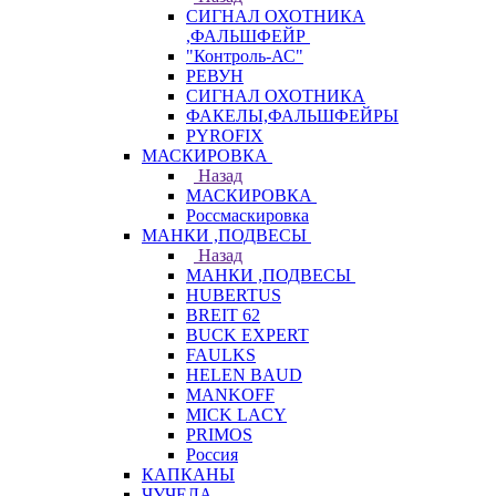
СИГНАЛ ОХОТНИКА
,ФАЛЬШФЕЙР
"Контроль-АС"
РЕВУН
СИГНАЛ ОХОТНИКА
ФАКЕЛЫ,ФАЛЬШФЕЙРЫ
PYROFIX
МАСКИРОВКА
Назад
МАСКИРОВКА
Россмаскировка
МАНКИ ,ПОДВЕСЫ
Назад
МАНКИ ,ПОДВЕСЫ
HUBERTUS
BREIT 62
BUCK EXPERT
FAULKS
HELEN BAUD
MANKOFF
MICK LACY
PRIMOS
Россия
КАПКАНЫ
ЧУЧЕЛА