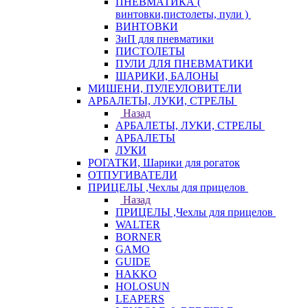
ПНЕВМАТИКА (
винтовки,пистолеты, пули )
ВИНТОВКИ
ЗиП для пневматики
ПИСТОЛЕТЫ
ПУЛИ ДЛЯ ПНЕВМАТИКИ
ШАРИКИ, БАЛОНЫ
МИШЕНИ, ПУЛЕУЛОВИТЕЛИ
АРБАЛЕТЫ, ЛУКИ, СТРЕЛЫ
Назад
АРБАЛЕТЫ, ЛУКИ, СТРЕЛЫ
АРБАЛЕТЫ
ЛУКИ
РОГАТКИ, Шарики для рогаток
ОТПУГИВАТЕЛИ
ПРИЦЕЛЫ ,Чехлы для прицелов
Назад
ПРИЦЕЛЫ ,Чехлы для прицелов
WALTER
BORNER
GAMO
GUIDE
HAKKO
HOLOSUN
LEAPERS