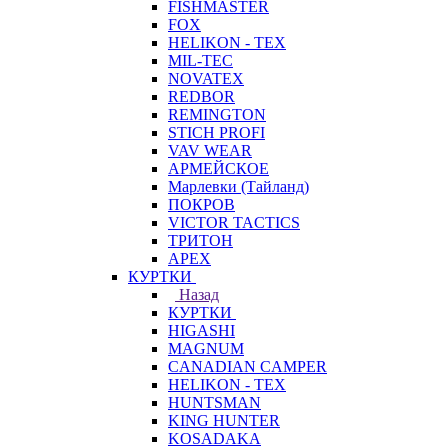
FISHMASTER
FOX
HELIKON - TEX
MIL-TEC
NOVATEX
REDBOR
REMINGTON
STICH PROFI
VAV WEAR
АРМЕЙСКОЕ
Марлевки (Тайланд)
ПОКРОВ
VICTOR TACTICS
ТРИТОН
APEX
КУРТКИ
Назад
КУРТКИ
HIGASHI
MAGNUM
CANADIAN CAMPER
HELIKON - TEX
HUNTSMAN
KING HUNTER
KOSADAKA