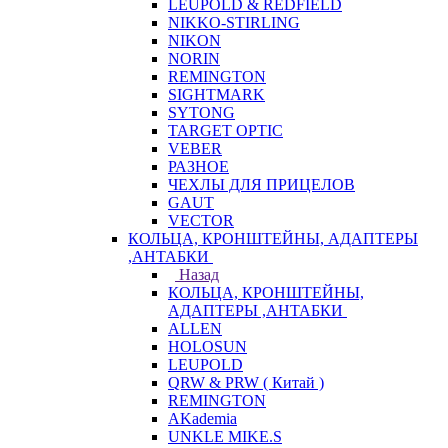
LEUPOLD & REDFIELD
NIKKO-STIRLING
NIKON
NORIN
REMINGTON
SIGHTMARK
SYTONG
TARGET OPTIC
VEBER
РАЗНОЕ
ЧЕХЛЫ ДЛЯ ПРИЦЕЛОВ
GAUT
VECTOR
КОЛЬЦА, КРОНШТЕЙНЫ, АДАПТЕРЫ
,АНТАБКИ
Назад
КОЛЬЦА, КРОНШТЕЙНЫ,
АДАПТЕРЫ ,АНТАБКИ
ALLEN
HOLOSUN
LEUPOLD
QRW & PRW ( Китай )
REMINGTON
AKademia
UNKLE MIKE.S