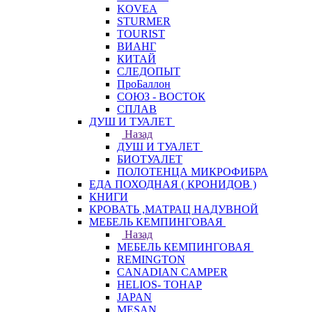
KOVEA
STURMER
TOURIST
ВИАНГ
КИТАЙ
СЛЕДОПЫТ
ПроБаллон
СОЮЗ - ВОСТОК
СПЛАВ
ДУШ И ТУАЛЕТ
Назад
ДУШ И ТУАЛЕТ
БИОТУАЛЕТ
ПОЛОТЕНЦА МИКРОФИБРА
ЕДА ПОХОДНАЯ ( КРОНИДОВ )
КНИГИ
КРОВАТЬ ,МАТРАЦ НАДУВНОЙ
МЕБЕЛЬ КЕМПИНГОВАЯ
Назад
МЕБЕЛЬ КЕМПИНГОВАЯ
REMINGTON
CANADIAN CAMPER
HELIOS- ТОНАР
JAPAN
MESAN