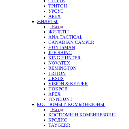
СПЛАВ
ТРИТОН
УРСУС
APEX
ЖИЛЕТЫ
Назад
ЖИЛЕТЫ
ANA TACTICAL
CANADIAN CAMPER
HUNTSMAN
JP FISHING
KING HUNTER
NOVATEX
REMINGTON
TRITON
URSUS
VISION & KEEPER
ПОКРОВ
APEX
FINNHUNT
КОСТЮМЫ И КОМБИНЕЗОНЫ
Назад
КОСТЮМЫ И КОМБИНЕЗОНЫ
КРОДИС
TAYGERR