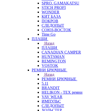
SPRO. GAMAKATSU
STICH PROFI
WONDER
КИТ БАЗА
ПОКРОВ
СЛЕДОПЫТ
СОЮЗ-ВОСТОК
Time Go
ПЛАЩИ
Назад
ПЛАЩИ
CANADIAN CAMPER
HUNTSMAN
REMINGTON
VOSTOK
РЕМНИ БРЮЧНЫЕ
Назад
РЕМНИ БРЮЧНЫЕ
5.11
BRANDIT
HELIKON - TEX ремни
VAV WEAR
ИМПУЛЬС
СЛЕДОПЫТ
ХОЛЬСТЕР