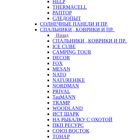
HELP
THERMACELL
РАПТОР
СЛЕДОПЫТ
СОЛНЕЧНЫЕ ПАНЕЛИ И ПР.
СПАЛЬНИКИ , КОВРИКИ И ПР.
Назад
СПАЛЬНИКИ , КОВРИКИ И ПР.
ICE CUBE
CAMPING TOUR
DECOR
FOX
MESAN
NATO
NATUREHIKE
NORDMAN
PRIVAL
TauMANN
TRAMP
WOODLAND
ИСТ ШАРК
НА РЫБАЛКУ С ОХОТОЙ
ПКП РЕСУРС
СОЮЗ ВОСТОК
ТОНАР