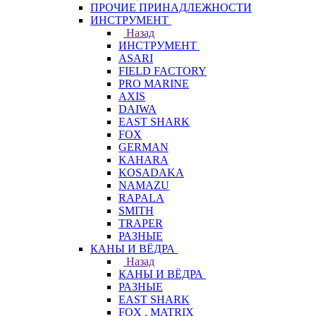
ПРОЧИЕ ПРИНАДЛЕЖНОСТИ
ИНСТРУМЕНТ
Назад
ИНСТРУМЕНТ
ASARI
FIELD FACTORY
PRO MARINE
AXIS
DAIWA
EAST SHARK
FOX
GERMAN
KAHARA
KOSADAKA
NAMAZU
RAPALA
SMITH
TRAPER
РАЗНЫЕ
КАНЫ И ВЁДРА
Назад
КАНЫ И ВЁДРА
РАЗНЫЕ
EAST SHARK
FOX . MATRIX