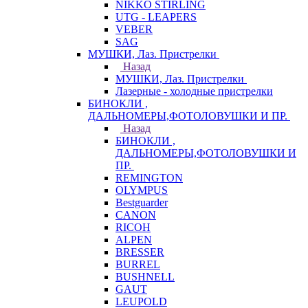
NIKKO STIRLING
UTG - LEAPERS
VEBER
SAG
МУШКИ, Лаз. Пристрелки
Назад
МУШКИ, Лаз. Пристрелки
Лазерные - холодные пристрелки
БИНОКЛИ ,
ДАЛЬНОМЕРЫ,ФОТОЛОВУШКИ И ПР.
Назад
БИНОКЛИ ,
ДАЛЬНОМЕРЫ,ФОТОЛОВУШКИ И
ПР.
REMINGTON
OLYMPUS
Bestguarder
CANON
RICOH
ALPEN
BRESSER
BURREL
BUSHNELL
GAUT
LEUPOLD