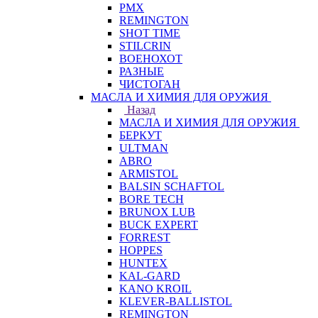
PMX
REMINGTON
SHOT TIME
STILCRIN
ВОЕНОХОТ
РАЗНЫЕ
ЧИСТОГАН
МАСЛА И ХИМИЯ ДЛЯ ОРУЖИЯ
Назад
МАСЛА И ХИМИЯ ДЛЯ ОРУЖИЯ
БЕРКУТ
ULTMAN
ABRO
ARMISTOL
BALSIN SCHAFTOL
BORE TECH
BRUNOX LUB
BUCK EXPERT
FORREST
HOPPES
HUNTEX
KAL-GARD
KANO KROIL
KLEVER-BALLISTOL
REMINGTON