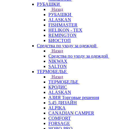
РУБАШКИ
Назад
РУБАШКИ
ALASKAN
FISHMASTER
HELIKON - TEX
REMINGTON
БИОСТОП
Средства по уходу за одеждой
Назад
Средства по уходу за одеждой
NIKWAX
SALTON
ТЕРМОБЕЛЬЕ
Назад
ТЕРМОБЕЛЬЕ
КРОДИС
ALASKAN
АЗИЯ Торговые решения
5.45 ДИЗАЙН
ALPIKA
CANADIAN CAMPER
COMFORT
FORSAGE
HOBO-PRO