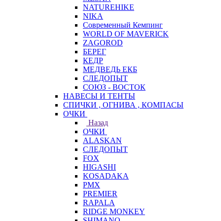
NATUREHIKE
NIKA
Современный Кемпинг
WORLD OF MAVERICK
ZAGOROD
БЕРЕГ
КЕДР
МЕДВЕДЬ ЕКБ
СЛЕДОПЫТ
СОЮЗ - ВОСТОК
НАВЕСЫ И ТЕНТЫ
СПИЧКИ , ОГНИВА , КОМПАСЫ
ОЧКИ
Назад
ОЧКИ
ALASKAN
СЛЕДОПЫТ
FOX
HIGASHI
KOSADAKA
PMX
PREMIER
RAPALA
RIDGE MONKEY
SHIMANO