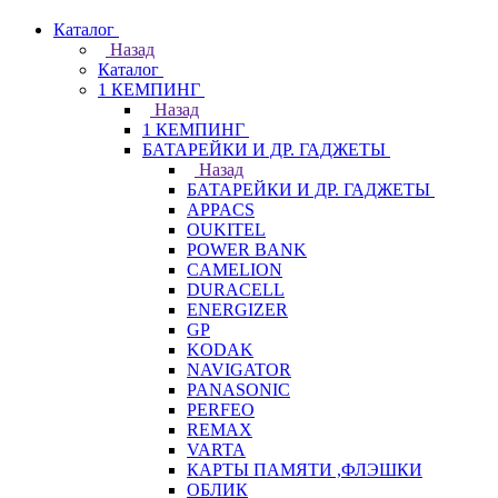
Каталог
Назад
Каталог
1 КЕМПИНГ
Назад
1 КЕМПИНГ
БАТАРЕЙКИ И ДР. ГАДЖЕТЫ
Назад
БАТАРЕЙКИ И ДР. ГАДЖЕТЫ
APPACS
OUKITEL
POWER BANK
CAMELION
DURACELL
ENERGIZER
GP
KODAK
NAVIGATOR
PANASONIC
PERFEO
REMAX
VARTA
КАРТЫ ПАМЯТИ ,ФЛЭШКИ
ОБЛИК