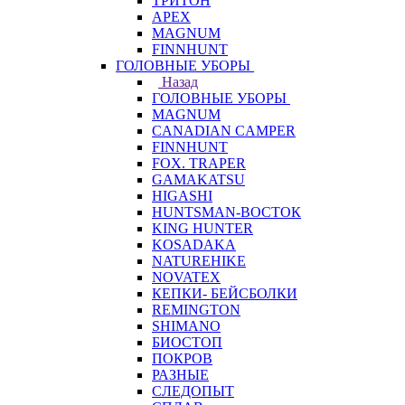
ТРИТОН
APEX
MAGNUM
FINNHUNT
ГОЛОВНЫЕ УБОРЫ
Назад
ГОЛОВНЫЕ УБОРЫ
MAGNUM
CANADIAN CAMPER
FINNHUNT
FOX. TRAPER
GAMAKATSU
HIGASHI
HUNTSMAN-ВОСТОК
KING HUNTER
KOSADAKA
NATUREHIKE
NOVATEX
КЕПКИ- БЕЙСБОЛКИ
REMINGTON
SHIMANO
БИОСТОП
ПОКРОВ
РАЗНЫЕ
СЛЕДОПЫТ