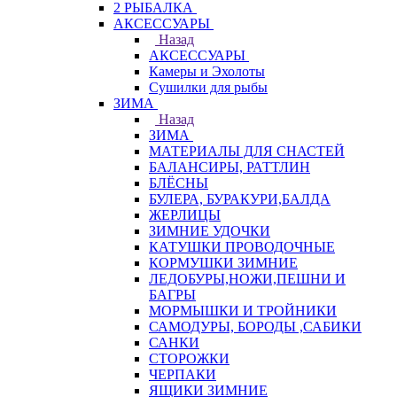
2 РЫБАЛКА
АКСЕССУАРЫ
Назад
АКСЕССУАРЫ
Камеры и Эхолоты
Сушилки для рыбы
ЗИМА
Назад
ЗИМА
МАТЕРИАЛЫ ДЛЯ СНАСТЕЙ
БАЛАНСИРЫ, РАТТЛИН
БЛЁСНЫ
БУЛЕРА, БУРАКУРИ,БАЛДА
ЖЕРЛИЦЫ
ЗИМНИЕ УДОЧКИ
КАТУШКИ ПРОВОДОЧНЫЕ
КОРМУШКИ ЗИМНИЕ
ЛЕДОБУРЫ,НОЖИ,ПЕШНИ И
БАГРЫ
МОРМЫШКИ И ТРОЙНИКИ
САМОДУРЫ, БОРОДЫ ,САБИКИ
САНКИ
СТОРОЖКИ
ЧЕРПАКИ
ЯЩИКИ ЗИМНИЕ