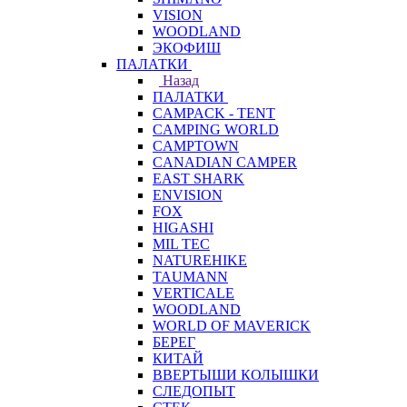
VISION
WOODLAND
ЭКОФИШ
ПАЛАТКИ
Назад
ПАЛАТКИ
CAMPACK - TENT
CAMPING WORLD
CAMPTOWN
CANADIAN CAMPER
EAST SHARK
ENVISION
FOX
HIGASHI
MIL TEC
NATUREHIKE
TAUMANN
VERTICALE
WOODLAND
WORLD OF MAVERICK
БЕРЕГ
КИТАЙ
ВВЕРТЫШИ КОЛЫШКИ
СЛЕДОПЫТ