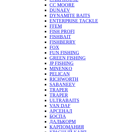
CC MOORE
DUNAEV
DYNAMITE BAITS
ENTERPRISE TACKLE
FFEM
FISH PROFI
FISHBAIT
FISHBERRY
FOX
FUN FISHING
GREEN FISHING
JP FISHING
MINENKO
PELICAN
RICHWORTH
SABANEEV
TRAPER
TRAPER
ULTRABAITS
VAN DAF
АРСЕНАЛ
БОСПА
ДАЛЬКОРМ
КАРПОМАНИЯ