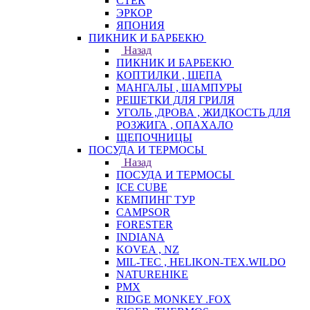
СТЕК
ЭРКОР
ЯПОНИЯ
ПИКНИК И БАРБЕКЮ
Назад
ПИКНИК И БАРБЕКЮ
КОПТИЛКИ , ЩЕПА
МАНГАЛЫ , ШАМПУРЫ
РЕШЕТКИ ДЛЯ ГРИЛЯ
УГОЛЬ ,ДРОВА , ЖИДКОСТЬ ДЛЯ
РОЗЖИГА , ОПАХАЛО
ЩЕПОЧНИЦЫ
ПОСУДА И ТЕРМОСЫ
Назад
ПОСУДА И ТЕРМОСЫ
ICE CUBE
КЕМПИНГ ТУР
CAMPSOR
FORESTER
INDIANA
KOVEA , NZ
MIL-TEC , HELIKON-TEX.WILDO
NATUREHIKE
PMX
RIDGE MONKEY .FOX