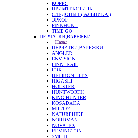
КОРЕЯ
ПРИМТЕКСТИЛЬ
СЛЕДОПЫТ ( АЛЬПИКА )
ЭРКОР
FINNHUNT
TIME GO
ПЕРЧАТКИ,ВАРЕЖКИ
Назад
ПЕРЧАТКИ,ВАРЕЖКИ
ANGLER
ENVISION
FINNTRAIL
FOX
HELIKON - TEX
HIGASHI
HOLSTER
HUNTWORTH
KING HUNTER
KOSADAKA
MIL-TEC
NATUREHIKE
NORDMAN
NOVATEX
REMINGTON
SMITH