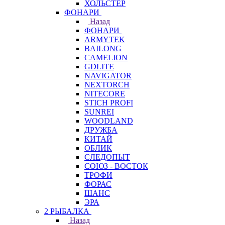
ХОЛЬСТЕР
ФОНАРИ
Назад
ФОНАРИ
ARMYTEK
BAILONG
CAMELION
GDLITE
NAVIGATOR
NEXTORCH
NITECORE
STICH PROFI
SUNREI
WOODLAND
ДРУЖБА
КИТАЙ
ОБЛИК
СЛЕДОПЫТ
СОЮЗ - ВОСТОК
ТРОФИ
ФОРАС
ШАНС
ЭРА
2 РЫБАЛКА
Назад