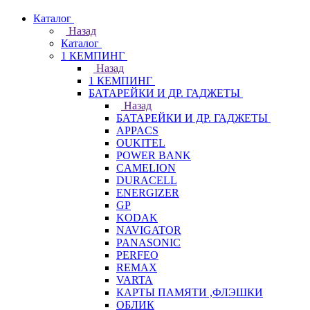
Каталог
Назад
Каталог
1 КЕМПИНГ
Назад
1 КЕМПИНГ
БАТАРЕЙКИ И ДР. ГАДЖЕТЫ
Назад
БАТАРЕЙКИ И ДР. ГАДЖЕТЫ
APPACS
OUKITEL
POWER BANK
CAMELION
DURACELL
ENERGIZER
GP
KODAK
NAVIGATOR
PANASONIC
PERFEO
REMAX
VARTA
КАРТЫ ПАМЯТИ ,ФЛЭШКИ
ОБЛИК