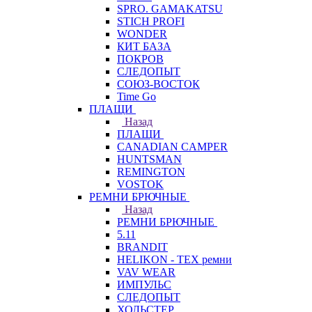
SPRO. GAMAKATSU
STICH PROFI
WONDER
КИТ БАЗА
ПОКРОВ
СЛЕДОПЫТ
СОЮЗ-ВОСТОК
Time Go
ПЛАЩИ
Назад
ПЛАЩИ
CANADIAN CAMPER
HUNTSMAN
REMINGTON
VOSTOK
РЕМНИ БРЮЧНЫЕ
Назад
РЕМНИ БРЮЧНЫЕ
5.11
BRANDIT
HELIKON - TEX ремни
VAV WEAR
ИМПУЛЬС
СЛЕДОПЫТ
ХОЛЬСТЕР