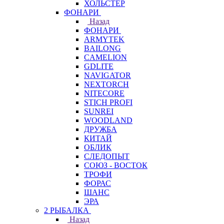
ХОЛЬСТЕР
ФОНАРИ
Назад
ФОНАРИ
ARMYTEK
BAILONG
CAMELION
GDLITE
NAVIGATOR
NEXTORCH
NITECORE
STICH PROFI
SUNREI
WOODLAND
ДРУЖБА
КИТАЙ
ОБЛИК
СЛЕДОПЫТ
СОЮЗ - ВОСТОК
ТРОФИ
ФОРАС
ШАНС
ЭРА
2 РЫБАЛКА
Назад