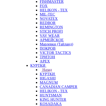
FISHMASTER
FOX
HELIKON - TEX
MIL-TEC
NOVATEX
REDBOR
REMINGTON
STICH PROFI
VAV WEAR
АРМЕЙСКОЕ
Марлевки (Тайланд)
ПОКРОВ
VICTOR TACTICS
ТРИТОН
APEX
КУРТКИ
Назад
КУРТКИ
HIGASHI
MAGNUM
CANADIAN CAMPER
HELIKON - TEX
HUNTSMAN
KING HUNTER
KOSADAKA