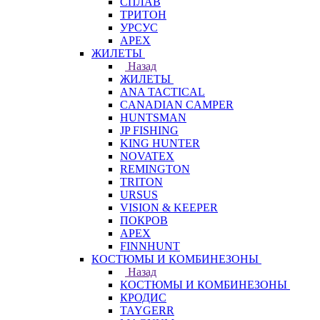
СПЛАВ
ТРИТОН
УРСУС
APEX
ЖИЛЕТЫ
Назад
ЖИЛЕТЫ
ANA TACTICAL
CANADIAN CAMPER
HUNTSMAN
JP FISHING
KING HUNTER
NOVATEX
REMINGTON
TRITON
URSUS
VISION & KEEPER
ПОКРОВ
APEX
FINNHUNT
КОСТЮМЫ И КОМБИНЕЗОНЫ
Назад
КОСТЮМЫ И КОМБИНЕЗОНЫ
КРОДИС
TAYGERR