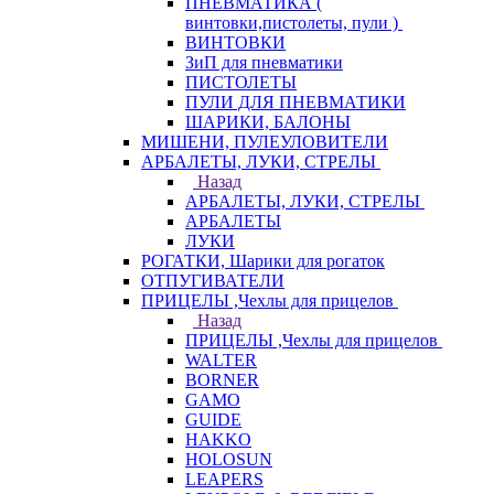
ПНЕВМАТИКА (
винтовки,пистолеты, пули )
ВИНТОВКИ
ЗиП для пневматики
ПИСТОЛЕТЫ
ПУЛИ ДЛЯ ПНЕВМАТИКИ
ШАРИКИ, БАЛОНЫ
МИШЕНИ, ПУЛЕУЛОВИТЕЛИ
АРБАЛЕТЫ, ЛУКИ, СТРЕЛЫ
Назад
АРБАЛЕТЫ, ЛУКИ, СТРЕЛЫ
АРБАЛЕТЫ
ЛУКИ
РОГАТКИ, Шарики для рогаток
ОТПУГИВАТЕЛИ
ПРИЦЕЛЫ ,Чехлы для прицелов
Назад
ПРИЦЕЛЫ ,Чехлы для прицелов
WALTER
BORNER
GAMO
GUIDE
HAKKO
HOLOSUN
LEAPERS