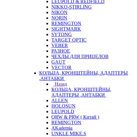
LEUPOLD & REDFIELD
NIKKO-STIRLING
NIKON
NORIN
REMINGTON
SIGHTMARK
SYTONG
TARGET OPTIC
VEBER
РАЗНОЕ
ЧЕХЛЫ ДЛЯ ПРИЦЕЛОВ
GAUT
VECTOR
КОЛЬЦА, КРОНШТЕЙНЫ, АДАПТЕРЫ
,АНТАБКИ
Назад
КОЛЬЦА, КРОНШТЕЙНЫ,
АДАПТЕРЫ ,АНТАБКИ
ALLEN
HOLOSUN
LEUPOLD
QRW & PRW ( Китай )
REMINGTON
AKademia
UNKLE MIKE.S