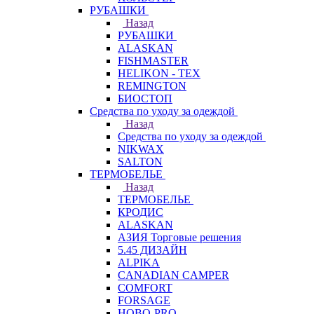
РУБАШКИ
Назад
РУБАШКИ
ALASKAN
FISHMASTER
HELIKON - TEX
REMINGTON
БИОСТОП
Средства по уходу за одеждой
Назад
Средства по уходу за одеждой
NIKWAX
SALTON
ТЕРМОБЕЛЬЕ
Назад
ТЕРМОБЕЛЬЕ
КРОДИС
ALASKAN
АЗИЯ Торговые решения
5.45 ДИЗАЙН
ALPIKA
CANADIAN CAMPER
COMFORT
FORSAGE
HOBO-PRO