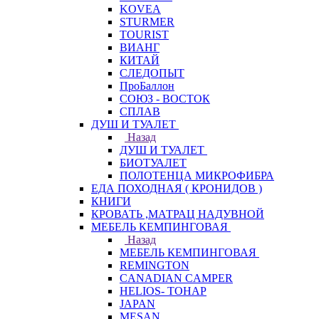
KOVEA
STURMER
TOURIST
ВИАНГ
КИТАЙ
СЛЕДОПЫТ
ПроБаллон
СОЮЗ - ВОСТОК
СПЛАВ
ДУШ И ТУАЛЕТ
Назад
ДУШ И ТУАЛЕТ
БИОТУАЛЕТ
ПОЛОТЕНЦА МИКРОФИБРА
ЕДА ПОХОДНАЯ ( КРОНИДОВ )
КНИГИ
КРОВАТЬ ,МАТРАЦ НАДУВНОЙ
МЕБЕЛЬ КЕМПИНГОВАЯ
Назад
МЕБЕЛЬ КЕМПИНГОВАЯ
REMINGTON
CANADIAN CAMPER
HELIOS- ТОНАР
JAPAN
MESAN