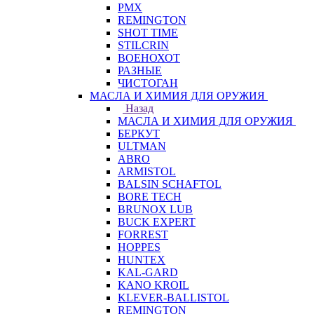
PMX
REMINGTON
SHOT TIME
STILCRIN
ВОЕНОХОТ
РАЗНЫЕ
ЧИСТОГАН
МАСЛА И ХИМИЯ ДЛЯ ОРУЖИЯ
Назад
МАСЛА И ХИМИЯ ДЛЯ ОРУЖИЯ
БЕРКУТ
ULTMAN
ABRO
ARMISTOL
BALSIN SCHAFTOL
BORE TECH
BRUNOX LUB
BUCK EXPERT
FORREST
HOPPES
HUNTEX
KAL-GARD
KANO KROIL
KLEVER-BALLISTOL
REMINGTON