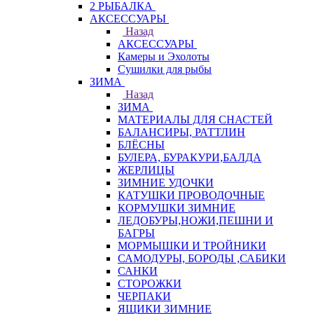
2 РЫБАЛКА
АКСЕССУАРЫ
Назад
АКСЕССУАРЫ
Камеры и Эхолоты
Сушилки для рыбы
ЗИМА
Назад
ЗИМА
МАТЕРИАЛЫ ДЛЯ СНАСТЕЙ
БАЛАНСИРЫ, РАТТЛИН
БЛЁСНЫ
БУЛЕРА, БУРАКУРИ,БАЛДА
ЖЕРЛИЦЫ
ЗИМНИЕ УДОЧКИ
КАТУШКИ ПРОВОДОЧНЫЕ
КОРМУШКИ ЗИМНИЕ
ЛЕДОБУРЫ,НОЖИ,ПЕШНИ И
БАГРЫ
МОРМЫШКИ И ТРОЙНИКИ
САМОДУРЫ, БОРОДЫ ,САБИКИ
САНКИ
СТОРОЖКИ
ЧЕРПАКИ
ЯЩИКИ ЗИМНИЕ