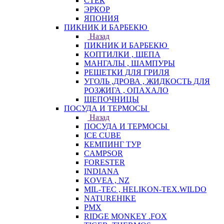
СТЕК
ЭРКОР
ЯПОНИЯ
ПИКНИК И БАРБЕКЮ
Назад
ПИКНИК И БАРБЕКЮ
КОПТИЛКИ , ЩЕПА
МАНГАЛЫ , ШАМПУРЫ
РЕШЕТКИ ДЛЯ ГРИЛЯ
УГОЛЬ ,ДРОВА , ЖИДКОСТЬ ДЛЯ
РОЗЖИГА , ОПАХАЛО
ЩЕПОЧНИЦЫ
ПОСУДА И ТЕРМОСЫ
Назад
ПОСУДА И ТЕРМОСЫ
ICE CUBE
КЕМПИНГ ТУР
CAMPSOR
FORESTER
INDIANA
KOVEA , NZ
MIL-TEC , HELIKON-TEX.WILDO
NATUREHIKE
PMX
RIDGE MONKEY .FOX