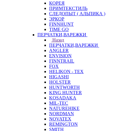
КОРЕЯ
ПРИМТЕКСТИЛЬ
СЛЕДОПЫТ ( АЛЬПИКА )
ЭРКОР
FINNHUNT
TIME GO
ПЕРЧАТКИ,ВАРЕЖКИ
Назад
ПЕРЧАТКИ,ВАРЕЖКИ
ANGLER
ENVISION
FINNTRAIL
FOX
HELIKON - TEX
HIGASHI
HOLSTER
HUNTWORTH
KING HUNTER
KOSADAKA
MIL-TEC
NATUREHIKE
NORDMAN
NOVATEX
REMINGTON
SMITH