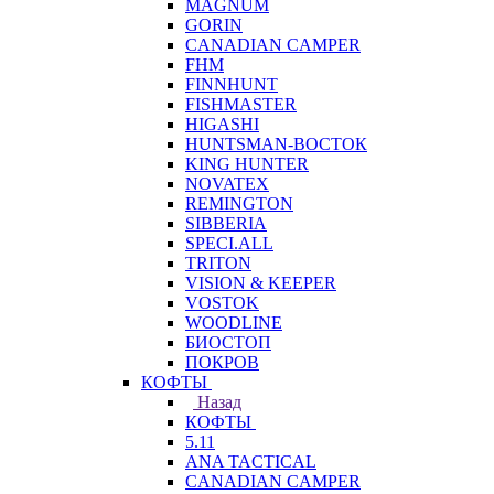
MAGNUM
GORIN
CANADIAN CAMPER
FHM
FINNHUNT
FISHMASTER
HIGASHI
HUNTSMAN-ВОСТОК
KING HUNTER
NOVATEX
REMINGTON
SIBBERIA
SPECI.ALL
TRITON
VISION & KEEPER
VOSTOK
WOODLINE
БИОСТОП
ПОКРОВ
КОФТЫ
Назад
КОФТЫ
5.11
ANA TACTICAL
CANADIAN CAMPER