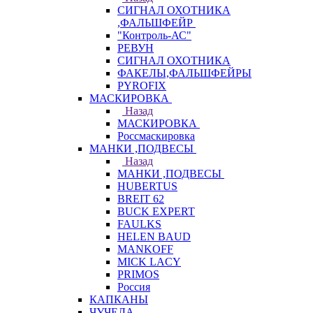
СИГНАЛ ОХОТНИКА
,ФАЛЬШФЕЙР
"Контроль-АС"
РЕВУН
СИГНАЛ ОХОТНИКА
ФАКЕЛЫ,ФАЛЬШФЕЙРЫ
PYROFIX
МАСКИРОВКА
Назад
МАСКИРОВКА
Россмаскировка
МАНКИ ,ПОДВЕСЫ
Назад
МАНКИ ,ПОДВЕСЫ
HUBERTUS
BREIT 62
BUCK EXPERT
FAULKS
HELEN BAUD
MANKOFF
MICK LACY
PRIMOS
Россия
КАПКАНЫ
ЧУЧЕЛА