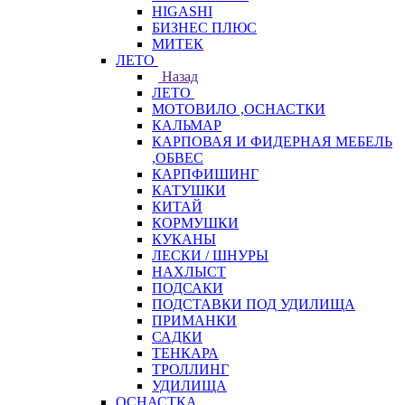
HIGASHI
БИЗНЕС ПЛЮС
МИТЕК
ЛЕТО
Назад
ЛЕТО
МОТОВИЛО ,ОСНАСТКИ
КАЛЬМАР
КАРПОВАЯ И ФИДЕРНАЯ МЕБЕЛЬ
,ОБВЕС
КАРПФИШИНГ
КАТУШКИ
КИТАЙ
КОРМУШКИ
КУКАНЫ
ЛЕСКИ / ШНУРЫ
НАХЛЫСТ
ПОДСАКИ
ПОДСТАВКИ ПОД УДИЛИЩА
ПРИМАНКИ
САДКИ
ТЕНКАРА
ТРОЛЛИНГ
УДИЛИЩА
ОСНАСТКА