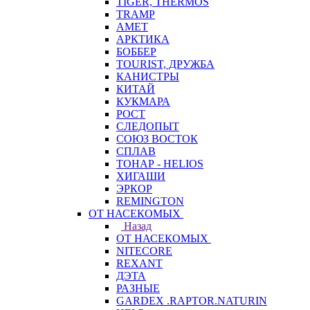
TIGER, THERMOS
TRAMP
АМЕТ
АРКТИКА
БОББЕР
TOURIST, ДРУЖБА
КАНИСТРЫ
КИТАЙ
КУКМАРА
РОСТ
СЛЕДОПЫТ
СОЮЗ ВОСТОК
СПЛАВ
ТОНАР - HELIOS
ХИГАШИ
ЭРКОР
REMINGTON
ОТ НАСЕКОМЫХ
Назад
ОТ НАСЕКОМЫХ
NITECORE
REXANT
ДЭТА
РАЗНЫЕ
GARDEX .RAPTOR.NATURIN