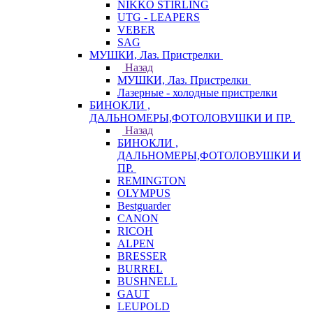
NIKKO STIRLING
UTG - LEAPERS
VEBER
SAG
МУШКИ, Лаз. Пристрелки
Назад
МУШКИ, Лаз. Пристрелки
Лазерные - холодные пристрелки
БИНОКЛИ ,
ДАЛЬНОМЕРЫ,ФОТОЛОВУШКИ И ПР.
Назад
БИНОКЛИ ,
ДАЛЬНОМЕРЫ,ФОТОЛОВУШКИ И
ПР.
REMINGTON
OLYMPUS
Bestguarder
CANON
RICOH
ALPEN
BRESSER
BURREL
BUSHNELL
GAUT
LEUPOLD