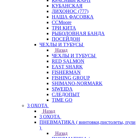
КРАСНЫЙ КАРП
КУБАНСКАЯ
ЛИХОНОС (777)
НАША ФАСОВКА
СCMoore
ТРИ КИТА
РЫБОЛОВНАЯ БАНДА
ПОСЕЙДОН
ЧЕХЛЫ И ТУБУСЫ
Назад
ЧЕХЛЫ И ТУБУСЫ
RED SALMON
EAST SHARK
FISHERMAN
FISHING GROUP
SHIMANO-NORMARK
SIWEIDA
СЛЕДОПЫТ
TIME GO
3 ОХОТА
Назад
3 ОХОТА
ПНЕВМАТИКА ( винтовки,пистолеты, пули
)
Назад