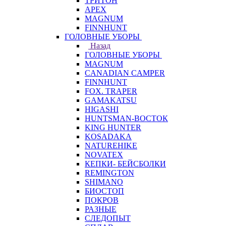
ТРИТОН
APEX
MAGNUM
FINNHUNT
ГОЛОВНЫЕ УБОРЫ
Назад
ГОЛОВНЫЕ УБОРЫ
MAGNUM
CANADIAN CAMPER
FINNHUNT
FOX. TRAPER
GAMAKATSU
HIGASHI
HUNTSMAN-ВОСТОК
KING HUNTER
KOSADAKA
NATUREHIKE
NOVATEX
КЕПКИ- БЕЙСБОЛКИ
REMINGTON
SHIMANO
БИОСТОП
ПОКРОВ
РАЗНЫЕ
СЛЕДОПЫТ