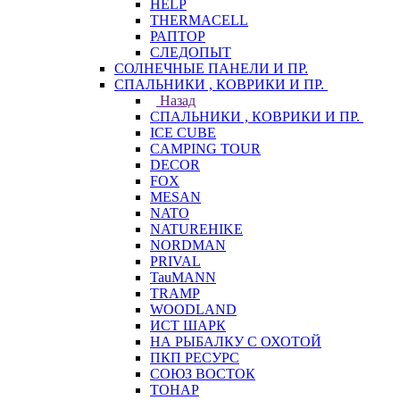
HELP
THERMACELL
РАПТОР
СЛЕДОПЫТ
СОЛНЕЧНЫЕ ПАНЕЛИ И ПР.
СПАЛЬНИКИ , КОВРИКИ И ПР.
Назад
СПАЛЬНИКИ , КОВРИКИ И ПР.
ICE CUBE
CAMPING TOUR
DECOR
FOX
MESAN
NATO
NATUREHIKE
NORDMAN
PRIVAL
TauMANN
TRAMP
WOODLAND
ИСТ ШАРК
НА РЫБАЛКУ С ОХОТОЙ
ПКП РЕСУРС
СОЮЗ ВОСТОК
ТОНАР