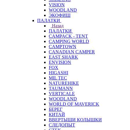
VISION
WOODLAND
ЭКОФИШ
ПАЛАТКИ
Назад
ПАЛАТКИ
CAMPACK - TENT
CAMPING WORLD
CAMPTOWN
CANADIAN CAMPER
EAST SHARK
ENVISION
FOX
HIGASHI
MIL TEC
NATUREHIKE
TAUMANN
VERTICALE
WOODLAND
WORLD OF MAVERICK
БЕРЕГ
КИТАЙ
ВВЕРТЫШИ КОЛЫШКИ
СЛЕДОПЫТ