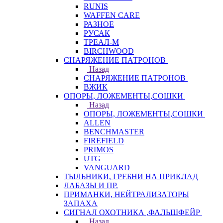
RUNIS
WAFFEN CARE
РАЗНОЕ
РУСАК
ТРЕАЛ-М
BIRCHWOOD
СНАРЯЖЕНИЕ ПАТРОНОВ
Назад
СНАРЯЖЕНИЕ ПАТРОНОВ
ВЖИК
ОПОРЫ, ЛОЖЕМЕНТЫ,СОШКИ
Назад
ОПОРЫ, ЛОЖЕМЕНТЫ,СОШКИ
ALLEN
BENCHMASTER
FIREFIELD
PRIMOS
UTG
VANGUARD
ТЫЛЬНИКИ, ГРЕБНИ НА ПРИКЛАД
ЛАБАЗЫ И ПР.
ПРИМАНКИ, НЕЙТРАЛИЗАТОРЫ
ЗАПАХА
СИГНАЛ ОХОТНИКА ,ФАЛЬШФЕЙР
Назад