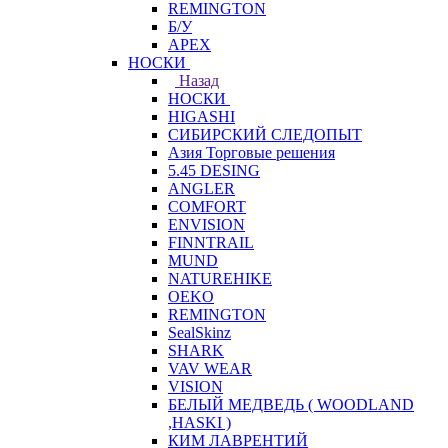
REMINGTON
Б/У
APEX
НОСКИ
Назад
НОСКИ
HIGASHI
СИБИРСКИЙ СЛЕДОПЫТ
Азия Торговые решения
5.45 DESING
ANGLER
COMFORT
ENVISION
FINNTRAIL
MUND
NATUREHIKE
OEKO
REMINGTON
SealSkinz
SHARK
VAV WEAR
VISION
БЕЛЫЙ МЕДВЕДЬ ( WOODLAND
,HASKI )
КИМ ЛАВРЕНТИЙ