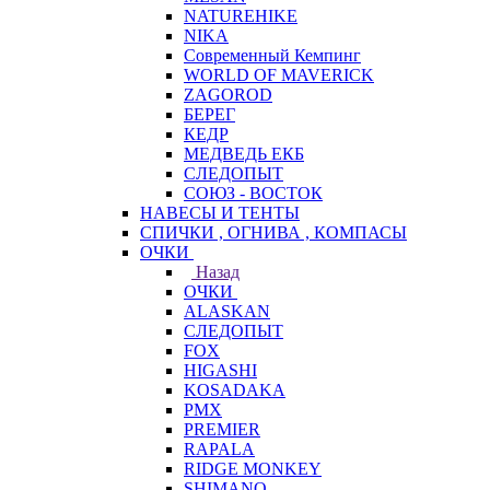
NATUREHIKE
NIKA
Современный Кемпинг
WORLD OF MAVERICK
ZAGOROD
БЕРЕГ
КЕДР
МЕДВЕДЬ ЕКБ
СЛЕДОПЫТ
СОЮЗ - ВОСТОК
НАВЕСЫ И ТЕНТЫ
СПИЧКИ , ОГНИВА , КОМПАСЫ
ОЧКИ
Назад
ОЧКИ
ALASKAN
СЛЕДОПЫТ
FOX
HIGASHI
KOSADAKA
PMX
PREMIER
RAPALA
RIDGE MONKEY
SHIMANO