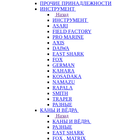
ПРОЧИЕ ПРИНАДЛЕЖНОСТИ
ИНСТРУМЕНТ
Назад
ИНСТРУМЕНТ
ASARI
FIELD FACTORY
PRO MARINE
AXIS
DAIWA
EAST SHARK
FOX
GERMAN
KAHARA
KOSADAKA
NAMAZU
RAPALA
SMITH
TRAPER
РАЗНЫЕ
КАНЫ И ВЁДРА
Назад
КАНЫ И ВЁДРА
РАЗНЫЕ
EAST SHARK
FOX . MATRIX