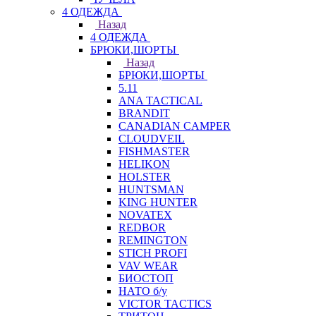
4 ОДЕЖДА
Назад
4 ОДЕЖДА
БРЮКИ,ШОРТЫ
Назад
БРЮКИ,ШОРТЫ
5.11
ANA TACTICAL
BRANDIT
CANADIAN CAMPER
CLOUDVEIL
FISHMASTER
HELIKON
HOLSTER
HUNTSMAN
KING HUNTER
NOVATEX
REDBOR
REMINGTON
STICH PROFI
VAV WEAR
БИОСТОП
НАТО б/у
VICTOR TACTICS