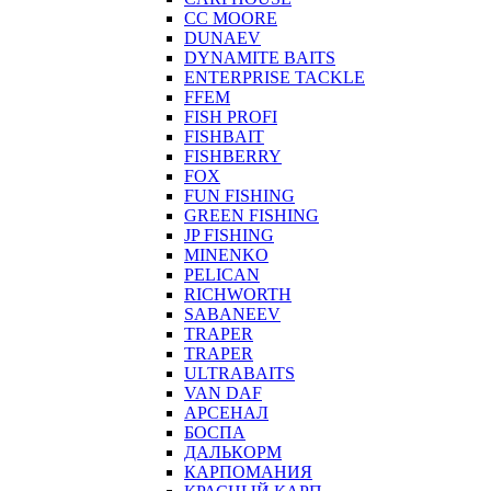
CC MOORE
DUNAEV
DYNAMITE BAITS
ENTERPRISE TACKLE
FFEM
FISH PROFI
FISHBAIT
FISHBERRY
FOX
FUN FISHING
GREEN FISHING
JP FISHING
MINENKO
PELICAN
RICHWORTH
SABANEEV
TRAPER
TRAPER
ULTRABAITS
VAN DAF
АРСЕНАЛ
БОСПА
ДАЛЬКОРМ
КАРПОМАНИЯ