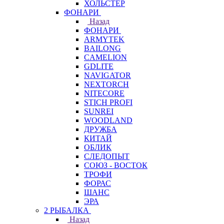
ХОЛЬСТЕР
ФОНАРИ
Назад
ФОНАРИ
ARMYTEK
BAILONG
CAMELION
GDLITE
NAVIGATOR
NEXTORCH
NITECORE
STICH PROFI
SUNREI
WOODLAND
ДРУЖБА
КИТАЙ
ОБЛИК
СЛЕДОПЫТ
СОЮЗ - ВОСТОК
ТРОФИ
ФОРАС
ШАНС
ЭРА
2 РЫБАЛКА
Назад