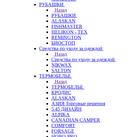
РУБАШКИ
Назад
РУБАШКИ
ALASKAN
FISHMASTER
HELIKON - TEX
REMINGTON
БИОСТОП
Средства по уходу за одеждой
Назад
Средства по уходу за одеждой
NIKWAX
SALTON
ТЕРМОБЕЛЬЕ
Назад
ТЕРМОБЕЛЬЕ
КРОДИС
ALASKAN
АЗИЯ Торговые решения
5.45 ДИЗАЙН
ALPIKA
CANADIAN CAMPER
COMFORT
FORSAGE
HOBO-PRO