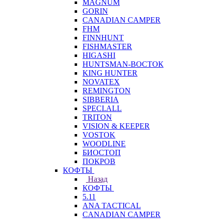
MAGNUM
GORIN
CANADIAN CAMPER
FHM
FINNHUNT
FISHMASTER
HIGASHI
HUNTSMAN-ВОСТОК
KING HUNTER
NOVATEX
REMINGTON
SIBBERIA
SPECI.ALL
TRITON
VISION & KEEPER
VOSTOK
WOODLINE
БИОСТОП
ПОКРОВ
КОФТЫ
Назад
КОФТЫ
5.11
ANA TACTICAL
CANADIAN CAMPER