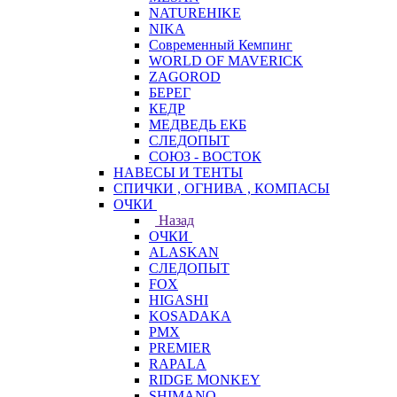
NATUREHIKE
NIKA
Современный Кемпинг
WORLD OF MAVERICK
ZAGOROD
БЕРЕГ
КЕДР
МЕДВЕДЬ ЕКБ
СЛЕДОПЫТ
СОЮЗ - ВОСТОК
НАВЕСЫ И ТЕНТЫ
СПИЧКИ , ОГНИВА , КОМПАСЫ
ОЧКИ
Назад
ОЧКИ
ALASKAN
СЛЕДОПЫТ
FOX
HIGASHI
KOSADAKA
PMX
PREMIER
RAPALA
RIDGE MONKEY
SHIMANO