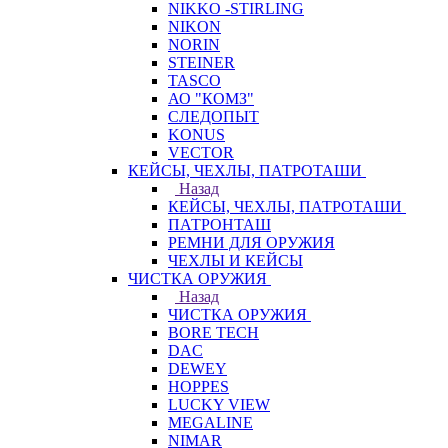
NIKKO -STIRLING
NIKON
NORIN
STEINER
TASCO
АО "КОМЗ"
СЛЕДОПЫТ
KONUS
VECTOR
КЕЙСЫ, ЧЕХЛЫ, ПАТРОТАШИ
Назад
КЕЙСЫ, ЧЕХЛЫ, ПАТРОТАШИ
ПАТРОНТАШ
РЕМНИ ДЛЯ ОРУЖИЯ
ЧЕХЛЫ И КЕЙСЫ
ЧИСТКА ОРУЖИЯ
Назад
ЧИСТКА ОРУЖИЯ
BORE TECH
DAC
DEWEY
HOPPES
LUCKY VIEW
MEGALINE
NIMAR