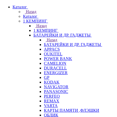
Каталог
Назад
Каталог
1 КЕМПИНГ
Назад
1 КЕМПИНГ
БАТАРЕЙКИ И ДР. ГАДЖЕТЫ
Назад
БАТАРЕЙКИ И ДР. ГАДЖЕТЫ
APPACS
OUKITEL
POWER BANK
CAMELION
DURACELL
ENERGIZER
GP
KODAK
NAVIGATOR
PANASONIC
PERFEO
REMAX
VARTA
КАРТЫ ПАМЯТИ ,ФЛЭШКИ
ОБЛИК