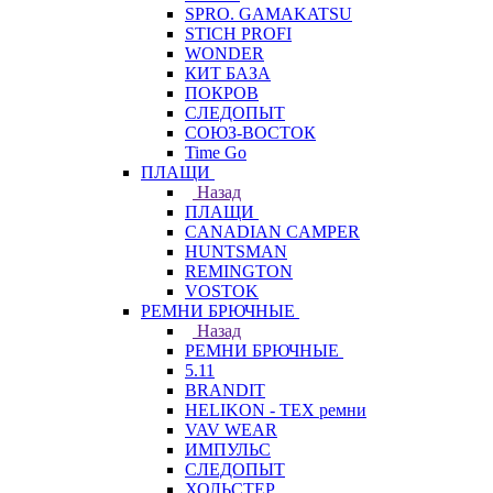
SPRO. GAMAKATSU
STICH PROFI
WONDER
КИТ БАЗА
ПОКРОВ
СЛЕДОПЫТ
СОЮЗ-ВОСТОК
Time Go
ПЛАЩИ
Назад
ПЛАЩИ
CANADIAN CAMPER
HUNTSMAN
REMINGTON
VOSTOK
РЕМНИ БРЮЧНЫЕ
Назад
РЕМНИ БРЮЧНЫЕ
5.11
BRANDIT
HELIKON - TEX ремни
VAV WEAR
ИМПУЛЬС
СЛЕДОПЫТ
ХОЛЬСТЕР