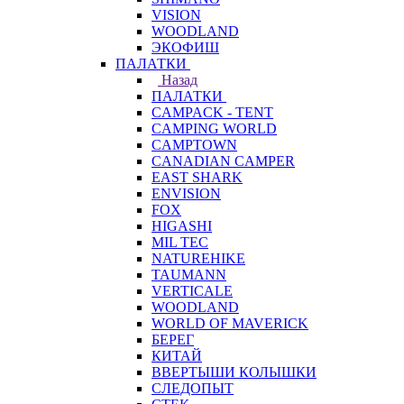
VISION
WOODLAND
ЭКОФИШ
ПАЛАТКИ
Назад
ПАЛАТКИ
CAMPACK - TENT
CAMPING WORLD
CAMPTOWN
CANADIAN CAMPER
EAST SHARK
ENVISION
FOX
HIGASHI
MIL TEC
NATUREHIKE
TAUMANN
VERTICALE
WOODLAND
WORLD OF MAVERICK
БЕРЕГ
КИТАЙ
ВВЕРТЫШИ КОЛЫШКИ
СЛЕДОПЫТ