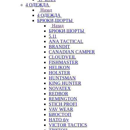
4 ОДЕЖДА
Назад
4 ОДЕЖДА
БРЮКИ,ШОРТЫ
Назад
БРЮКИ,ШОРТЫ
5.11
ANA TACTICAL
BRANDIT
CANADIAN CAMPER
CLOUDVEIL
FISHMASTER
HELIKON
HOLSTER
HUNTSMAN
KING HUNTER
NOVATEX
REDBOR
REMINGTON
STICH PROFI
VAV WEAR
БИОСТОП
НАТО б/у
VICTOR TACTICS