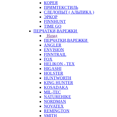
КОРЕЯ
ПРИМТЕКСТИЛЬ
СЛЕДОПЫТ ( АЛЬПИКА )
ЭРКОР
FINNHUNT
TIME GO
ПЕРЧАТКИ,ВАРЕЖКИ
Назад
ПЕРЧАТКИ,ВАРЕЖКИ
ANGLER
ENVISION
FINNTRAIL
FOX
HELIKON - TEX
HIGASHI
HOLSTER
HUNTWORTH
KING HUNTER
KOSADAKA
MIL-TEC
NATUREHIKE
NORDMAN
NOVATEX
REMINGTON
SMITH