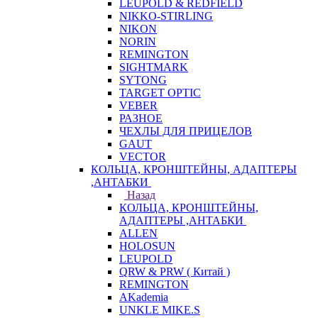
LEUPOLD & REDFIELD
NIKKO-STIRLING
NIKON
NORIN
REMINGTON
SIGHTMARK
SYTONG
TARGET OPTIC
VEBER
РАЗНОЕ
ЧЕХЛЫ ДЛЯ ПРИЦЕЛОВ
GAUT
VECTOR
КОЛЬЦА, КРОНШТЕЙНЫ, АДАПТЕРЫ
,АНТАБКИ
Назад
КОЛЬЦА, КРОНШТЕЙНЫ,
АДАПТЕРЫ ,АНТАБКИ
ALLEN
HOLOSUN
LEUPOLD
QRW & PRW ( Китай )
REMINGTON
AKademia
UNKLE MIKE.S