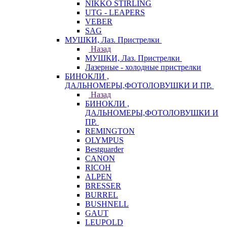
NIKKO STIRLING
UTG - LEAPERS
VEBER
SAG
МУШКИ, Лаз. Пристрелки
Назад
МУШКИ, Лаз. Пристрелки
Лазерные - холодные пристрелки
БИНОКЛИ ,
ДАЛЬНОМЕРЫ,ФОТОЛОВУШКИ И ПР.
Назад
БИНОКЛИ ,
ДАЛЬНОМЕРЫ,ФОТОЛОВУШКИ И
ПР.
REMINGTON
OLYMPUS
Bestguarder
CANON
RICOH
ALPEN
BRESSER
BURREL
BUSHNELL
GAUT
LEUPOLD