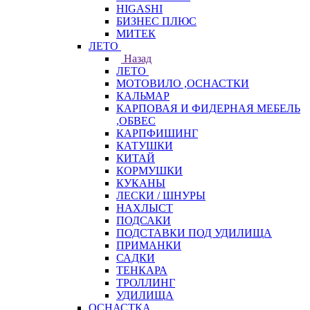
HIGASHI
БИЗНЕС ПЛЮС
МИТЕК
ЛЕТО
Назад
ЛЕТО
МОТОВИЛО ,ОСНАСТКИ
КАЛЬМАР
КАРПОВАЯ И ФИДЕРНАЯ МЕБЕЛЬ
,ОБВЕС
КАРПФИШИНГ
КАТУШКИ
КИТАЙ
КОРМУШКИ
КУКАНЫ
ЛЕСКИ / ШНУРЫ
НАХЛЫСТ
ПОДСАКИ
ПОДСТАВКИ ПОД УДИЛИЩА
ПРИМАНКИ
САДКИ
ТЕНКАРА
ТРОЛЛИНГ
УДИЛИЩА
ОСНАСТКА