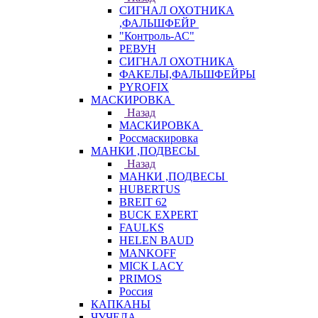
СИГНАЛ ОХОТНИКА
,ФАЛЬШФЕЙР
"Контроль-АС"
РЕВУН
СИГНАЛ ОХОТНИКА
ФАКЕЛЫ,ФАЛЬШФЕЙРЫ
PYROFIX
МАСКИРОВКА
Назад
МАСКИРОВКА
Россмаскировка
МАНКИ ,ПОДВЕСЫ
Назад
МАНКИ ,ПОДВЕСЫ
HUBERTUS
BREIT 62
BUCK EXPERT
FAULKS
HELEN BAUD
MANKOFF
MICK LACY
PRIMOS
Россия
КАПКАНЫ
ЧУЧЕЛА