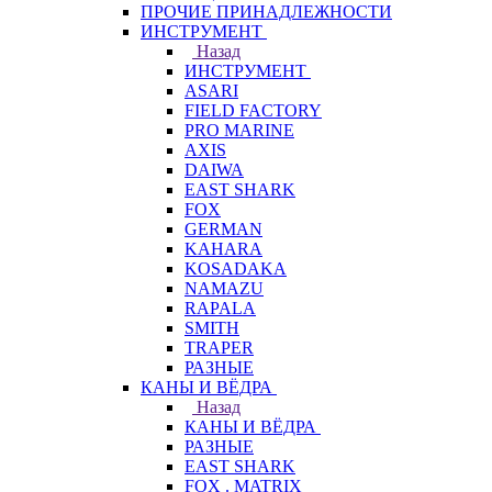
ПРОЧИЕ ПРИНАДЛЕЖНОСТИ
ИНСТРУМЕНТ
Назад
ИНСТРУМЕНТ
ASARI
FIELD FACTORY
PRO MARINE
AXIS
DAIWA
EAST SHARK
FOX
GERMAN
KAHARA
KOSADAKA
NAMAZU
RAPALA
SMITH
TRAPER
РАЗНЫЕ
КАНЫ И ВЁДРА
Назад
КАНЫ И ВЁДРА
РАЗНЫЕ
EAST SHARK
FOX . MATRIX