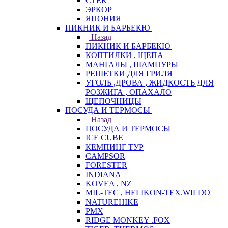
СТЕК
ЭРКОР
ЯПОНИЯ
ПИКНИК И БАРБЕКЮ
Назад
ПИКНИК И БАРБЕКЮ
КОПТИЛКИ , ЩЕПА
МАНГАЛЫ , ШАМПУРЫ
РЕШЕТКИ ДЛЯ ГРИЛЯ
УГОЛЬ ,ДРОВА , ЖИДКОСТЬ ДЛЯ
РОЗЖИГА , ОПАХАЛО
ЩЕПОЧНИЦЫ
ПОСУДА И ТЕРМОСЫ
Назад
ПОСУДА И ТЕРМОСЫ
ICE CUBE
КЕМПИНГ ТУР
CAMPSOR
FORESTER
INDIANA
KOVEA , NZ
MIL-TEC , HELIKON-TEX.WILDO
NATUREHIKE
PMX
RIDGE MONKEY .FOX