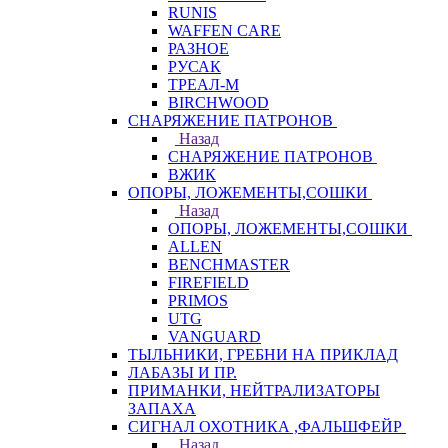
RUNIS
WAFFEN CARE
РАЗНОЕ
РУСАК
ТРЕАЛ-М
BIRCHWOOD
СНАРЯЖЕНИЕ ПАТРОНОВ
Назад
СНАРЯЖЕНИЕ ПАТРОНОВ
ВЖИК
ОПОРЫ, ЛОЖЕМЕНТЫ,СОШКИ
Назад
ОПОРЫ, ЛОЖЕМЕНТЫ,СОШКИ
ALLEN
BENCHMASTER
FIREFIELD
PRIMOS
UTG
VANGUARD
ТЫЛЬНИКИ, ГРЕБНИ НА ПРИКЛАД
ЛАБАЗЫ И ПР.
ПРИМАНКИ, НЕЙТРАЛИЗАТОРЫ
ЗАПАХА
СИГНАЛ ОХОТНИКА ,ФАЛЬШФЕЙР
Назад