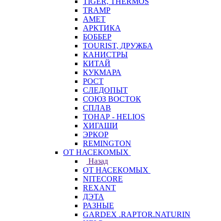
TIGER, THERMOS
TRAMP
АМЕТ
АРКТИКА
БОББЕР
TOURIST, ДРУЖБА
КАНИСТРЫ
КИТАЙ
КУКМАРА
РОСТ
СЛЕДОПЫТ
СОЮЗ ВОСТОК
СПЛАВ
ТОНАР - HELIOS
ХИГАШИ
ЭРКОР
REMINGTON
ОТ НАСЕКОМЫХ
Назад
ОТ НАСЕКОМЫХ
NITECORE
REXANT
ДЭТА
РАЗНЫЕ
GARDEX .RAPTOR.NATURIN