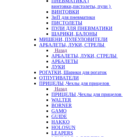
ПНЕВМАТИКА (
винтовки,пистолеты, пули )
ВИНТОВКИ
ЗиП для пневматики
ПИСТОЛЕТЫ
ПУЛИ ДЛЯ ПНЕВМАТИКИ
ШАРИКИ, БАЛОНЫ
МИШЕНИ, ПУЛЕУЛОВИТЕЛИ
АРБАЛЕТЫ, ЛУКИ, СТРЕЛЫ
Назад
АРБАЛЕТЫ, ЛУКИ, СТРЕЛЫ
АРБАЛЕТЫ
ЛУКИ
РОГАТКИ, Шарики для рогаток
ОТПУГИВАТЕЛИ
ПРИЦЕЛЫ ,Чехлы для прицелов
Назад
ПРИЦЕЛЫ ,Чехлы для прицелов
WALTER
BORNER
GAMO
GUIDE
HAKKO
HOLOSUN
LEAPERS