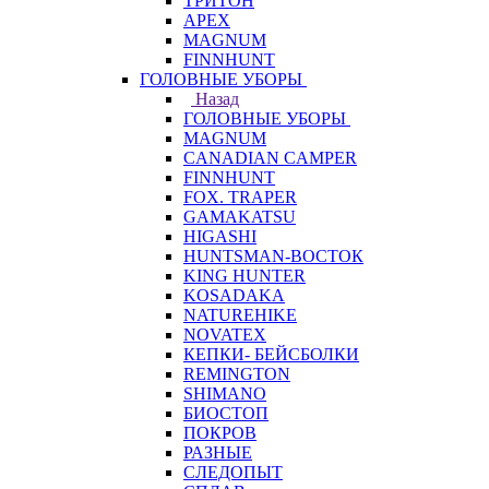
ТРИТОН
APEX
MAGNUM
FINNHUNT
ГОЛОВНЫЕ УБОРЫ
Назад
ГОЛОВНЫЕ УБОРЫ
MAGNUM
CANADIAN CAMPER
FINNHUNT
FOX. TRAPER
GAMAKATSU
HIGASHI
HUNTSMAN-ВОСТОК
KING HUNTER
KOSADAKA
NATUREHIKE
NOVATEX
КЕПКИ- БЕЙСБОЛКИ
REMINGTON
SHIMANO
БИОСТОП
ПОКРОВ
РАЗНЫЕ
СЛЕДОПЫТ