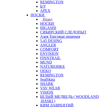
REMINGTON
Б/У
APEX
НОСКИ
Назад
НОСКИ
HIGASHI
СИБИРСКИЙ СЛЕДОПЫТ
Азия Торговые решения
5.45 DESING
ANGLER
COMFORT
ENVISION
FINNTRAIL
MUND
NATUREHIKE
OEKO
REMINGTON
SealSkinz
SHARK
VAV WEAR
VISION
БЕЛЫЙ МЕДВЕДЬ ( WOODLAND
,HASKI )
КИМ ЛАВРЕНТИЙ