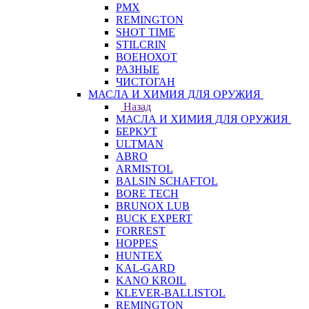
PMX
REMINGTON
SHOT TIME
STILCRIN
ВОЕНОХОТ
РАЗНЫЕ
ЧИСТОГАН
МАСЛА И ХИМИЯ ДЛЯ ОРУЖИЯ
Назад
МАСЛА И ХИМИЯ ДЛЯ ОРУЖИЯ
БЕРКУТ
ULTMAN
ABRO
ARMISTOL
BALSIN SCHAFTOL
BORE TECH
BRUNOX LUB
BUCK EXPERT
FORREST
HOPPES
HUNTEX
KAL-GARD
KANO KROIL
KLEVER-BALLISTOL
REMINGTON