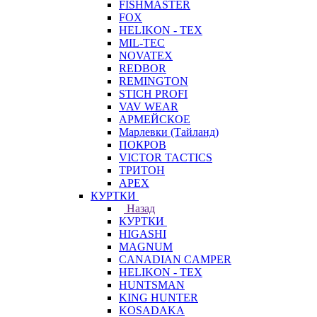
FISHMASTER
FOX
HELIKON - TEX
MIL-TEC
NOVATEX
REDBOR
REMINGTON
STICH PROFI
VAV WEAR
АРМЕЙСКОЕ
Марлевки (Тайланд)
ПОКРОВ
VICTOR TACTICS
ТРИТОН
APEX
КУРТКИ
Назад
КУРТКИ
HIGASHI
MAGNUM
CANADIAN CAMPER
HELIKON - TEX
HUNTSMAN
KING HUNTER
KOSADAKA