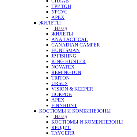
СПЛАВ
ТРИТОН
УРСУС
APEX
ЖИЛЕТЫ
Назад
ЖИЛЕТЫ
ANA TACTICAL
CANADIAN CAMPER
HUNTSMAN
JP FISHING
KING HUNTER
NOVATEX
REMINGTON
TRITON
URSUS
VISION & KEEPER
ПОКРОВ
APEX
FINNHUNT
КОСТЮМЫ И КОМБИНЕЗОНЫ
Назад
КОСТЮМЫ И КОМБИНЕЗОНЫ
КРОДИС
TAYGERR