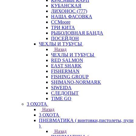
КРАСНЫЙ КАРП
КУБАНСКАЯ
ЛИХОНОС (777)
НАША ФАСОВКА
СCMoore
ТРИ КИТА
РЫБОЛОВНАЯ БАНДА
ПОСЕЙДОН
ЧЕХЛЫ И ТУБУСЫ
Назад
ЧЕХЛЫ И ТУБУСЫ
RED SALMON
EAST SHARK
FISHERMAN
FISHING GROUP
SHIMANO-NORMARK
SIWEIDA
СЛЕДОПЫТ
TIME GO
3 ОХОТА
Назад
3 ОХОТА
ПНЕВМАТИКА ( винтовки,пистолеты, пули
)
Назад