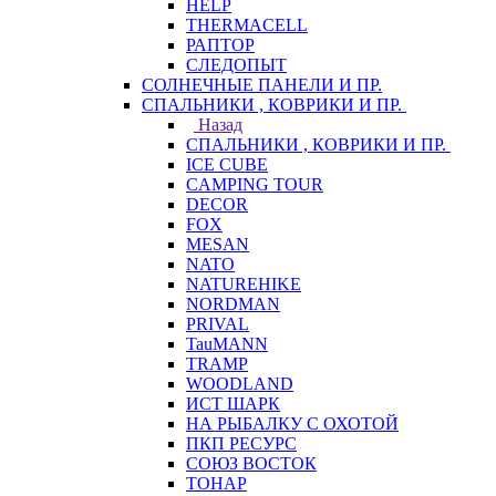
HELP
THERMACELL
РАПТОР
СЛЕДОПЫТ
СОЛНЕЧНЫЕ ПАНЕЛИ И ПР.
СПАЛЬНИКИ , КОВРИКИ И ПР.
Назад
СПАЛЬНИКИ , КОВРИКИ И ПР.
ICE CUBE
CAMPING TOUR
DECOR
FOX
MESAN
NATO
NATUREHIKE
NORDMAN
PRIVAL
TauMANN
TRAMP
WOODLAND
ИСТ ШАРК
НА РЫБАЛКУ С ОХОТОЙ
ПКП РЕСУРС
СОЮЗ ВОСТОК
ТОНАР