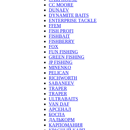
CC MOORE
DUNAEV
DYNAMITE BAITS
ENTERPRISE TACKLE
FFEM
FISH PROFI
FISHBAIT
FISHBERRY
FOX
FUN FISHING
GREEN FISHING
JP FISHING
MINENKO
PELICAN
RICHWORTH
SABANEEV
TRAPER
TRAPER
ULTRABAITS
VAN DAF
АРСЕНАЛ
БОСПА
ДАЛЬКОРМ
КАРПОМАНИЯ