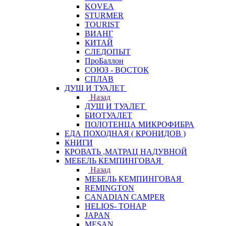
KOVEA
STURMER
TOURIST
ВИАНГ
КИТАЙ
СЛЕДОПЫТ
ПроБаллон
СОЮЗ - ВОСТОК
СПЛАВ
ДУШ И ТУАЛЕТ
Назад
ДУШ И ТУАЛЕТ
БИОТУАЛЕТ
ПОЛОТЕНЦА МИКРОФИБРА
ЕДА ПОХОДНАЯ ( КРОНИДОВ )
КНИГИ
КРОВАТЬ ,МАТРАЦ НАДУВНОЙ
МЕБЕЛЬ КЕМПИНГОВАЯ
Назад
МЕБЕЛЬ КЕМПИНГОВАЯ
REMINGTON
CANADIAN CAMPER
HELIOS- ТОНАР
JAPAN
MESAN