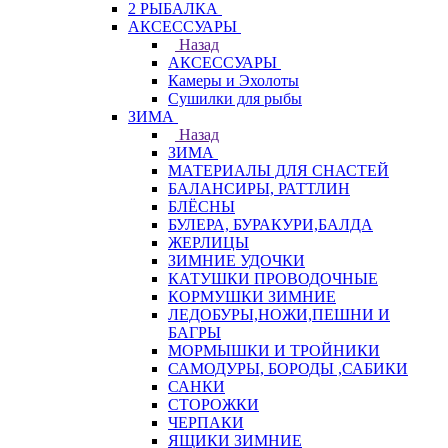
2 РЫБАЛКА
АКСЕССУАРЫ
Назад
АКСЕССУАРЫ
Камеры и Эхолоты
Сушилки для рыбы
ЗИМА
Назад
ЗИМА
МАТЕРИАЛЫ ДЛЯ СНАСТЕЙ
БАЛАНСИРЫ, РАТТЛИН
БЛЁСНЫ
БУЛЕРА, БУРАКУРИ,БАЛДА
ЖЕРЛИЦЫ
ЗИМНИЕ УДОЧКИ
КАТУШКИ ПРОВОДОЧНЫЕ
КОРМУШКИ ЗИМНИЕ
ЛЕДОБУРЫ,НОЖИ,ПЕШНИ И
БАГРЫ
МОРМЫШКИ И ТРОЙНИКИ
САМОДУРЫ, БОРОДЫ ,САБИКИ
САНКИ
СТОРОЖКИ
ЧЕРПАКИ
ЯЩИКИ ЗИМНИЕ