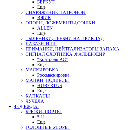
БЕРКУТ
Еще
СНАРЯЖЕНИЕ ПАТРОНОВ
ВЖИК
ОПОРЫ, ЛОЖЕМЕНТЫ,СОШКИ
ALLEN
Еще
ТЫЛЬНИКИ, ГРЕБНИ НА ПРИКЛАД
ЛАБАЗЫ И ПР.
ПРИМАНКИ, НЕЙТРАЛИЗАТОРЫ ЗАПАХА
СИГНАЛ ОХОТНИКА ,ФАЛЬШФЕЙР
"Контроль-АС"
Еще
МАСКИРОВКА
Россмаскировка
МАНКИ ,ПОДВЕСЫ
HUBERTUS
Еще
КАПКАНЫ
ЧУЧЕЛА
4 ОДЕЖДА
БРЮКИ,ШОРТЫ
5.11
Еще
ГОЛОВНЫЕ УБОРЫ