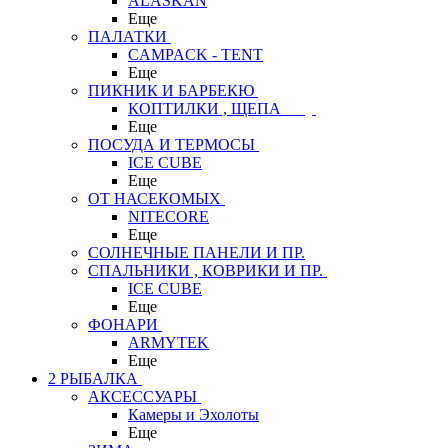
ALASKAN
Еще
ПАЛАТКИ
CAMPACK - TENT
Еще
ПИКНИК И БАРБЕКЮ
КОПТИЛКИ , ЩЕПА
Еще
ПОСУДА И ТЕРМОСЫ
ICE CUBE
Еще
ОТ НАСЕКОМЫХ
NITECORE
Еще
СОЛНЕЧНЫЕ ПАНЕЛИ И ПР.
СПАЛЬНИКИ , КОВРИКИ И ПР.
ICE CUBE
Еще
ФОНАРИ
ARMYTEK
Еще
2 РЫБАЛКА
АКСЕССУАРЫ
Камеры и Эхолоты
Еще