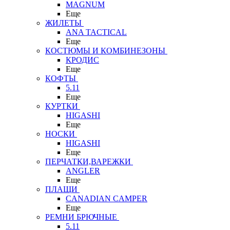
MAGNUM
Еще
ЖИЛЕТЫ
ANA TACTICAL
Еще
КОСТЮМЫ И КОМБИНЕЗОНЫ
КРОДИС
Еще
КОФТЫ
5.11
Еще
КУРТКИ
HIGASHI
Еще
НОСКИ
HIGASHI
Еще
ПЕРЧАТКИ,ВАРЕЖКИ
ANGLER
Еще
ПЛАЩИ
CANADIAN CAMPER
Еще
РЕМНИ БРЮЧНЫЕ
5.11