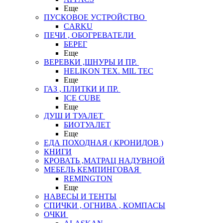
Еще
ПУСКОВОЕ УСТРОЙСТВО
CARKU
ПЕЧИ , ОБОГРЕВАТЕЛИ
БЕРЕГ
Еще
ВЕРЕВКИ ,ШНУРЫ И ПР.
HELIKON TEX. MIL TEC
Еще
ГАЗ , ПЛИТКИ И ПР.
ICE CUBE
Еще
ДУШ И ТУАЛЕТ
БИОТУАЛЕТ
Еще
ЕДА ПОХОДНАЯ ( КРОНИДОВ )
КНИГИ
КРОВАТЬ ,МАТРАЦ НАДУВНОЙ
МЕБЕЛЬ КЕМПИНГОВАЯ
REMINGTON
Еще
НАВЕСЫ И ТЕНТЫ
СПИЧКИ , ОГНИВА , КОМПАСЫ
ОЧКИ