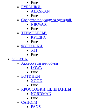
Еще
РУБАШКИ
ALASKAN
Еще
Средства по уходу за одеждой
NIKWAX
Еще
ТЕРМОБЕЛЬЕ
КРОДИС
Еще
ФУТБОЛКИ
5.11
Еще
5 ОБУВЬ
Аксессуары для обуви
LOWA
Еще
БОТИНКИ
XOOD
Еще
КРОССОВКИ, ШЛЕПАНЦЫ
NORDMAN
Еще
САПОГИ
FANS