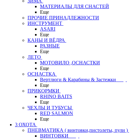
ЗИМА
МАТЕРИАЛЫ ДЛЯ СНАСТЕЙ
Еще
ПРОЧИЕ ПРИНАДЛЕЖНОСТИ
ИНСТРУМЕНТ
ASARI
Еще
КАНЫ И ВЁДРА
РАЗНЫЕ
Еще
ЛЕТО
МОТОВИЛО ,ОСНАСТКИ
Еще
ОСНАСТКА
Вертлюги & Карабины & Застежки
Еще
ПРИКОРМКИ
RHINO BAITS
Еще
ЧЕХЛЫ И ТУБУСЫ
RED SALMON
Еще
3 ОХОТА
ПНЕВМАТИКА ( винтовки,пистолеты, пули )
ВИНТОВКИ