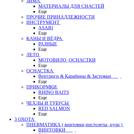
ЗИМА
МАТЕРИАЛЫ ДЛЯ СНАСТЕЙ
Еще
ПРОЧИЕ ПРИНАДЛЕЖНОСТИ
ИНСТРУМЕНТ
ASARI
Еще
КАНЫ И ВЁДРА
РАЗНЫЕ
Еще
ЛЕТО
МОТОВИЛО ,ОСНАСТКИ
Еще
ОСНАСТКА
Вертлюги & Карабины & Застежки
Еще
ПРИКОРМКИ
RHINO BAITS
Еще
ЧЕХЛЫ И ТУБУСЫ
RED SALMON
Еще
3 ОХОТА
ПНЕВМАТИКА ( винтовки,пистолеты, пули )
ВИНТОВКИ