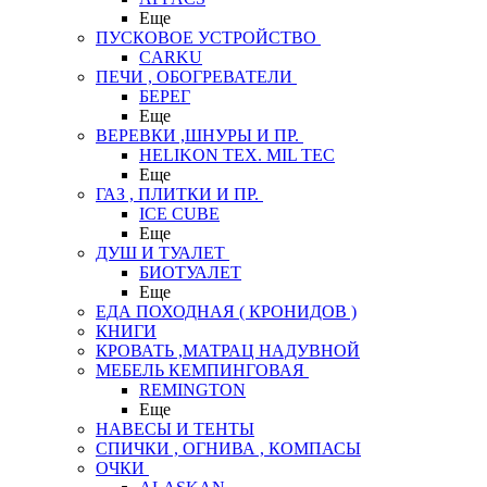
Еще
ПУСКОВОЕ УСТРОЙСТВО
CARKU
ПЕЧИ , ОБОГРЕВАТЕЛИ
БЕРЕГ
Еще
ВЕРЕВКИ ,ШНУРЫ И ПР.
HELIKON TEX. MIL TEC
Еще
ГАЗ , ПЛИТКИ И ПР.
ICE CUBE
Еще
ДУШ И ТУАЛЕТ
БИОТУАЛЕТ
Еще
ЕДА ПОХОДНАЯ ( КРОНИДОВ )
КНИГИ
КРОВАТЬ ,МАТРАЦ НАДУВНОЙ
МЕБЕЛЬ КЕМПИНГОВАЯ
REMINGTON
Еще
НАВЕСЫ И ТЕНТЫ
СПИЧКИ , ОГНИВА , КОМПАСЫ
ОЧКИ