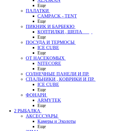
ALASKAN
Еще
ПАЛАТКИ
CAMPACK - TENT
Еще
ПИКНИК И БАРБЕКЮ
КОПТИЛКИ , ЩЕПА
Еще
ПОСУДА И ТЕРМОСЫ
ICE CUBE
Еще
ОТ НАСЕКОМЫХ
NITECORE
Еще
СОЛНЕЧНЫЕ ПАНЕЛИ И ПР.
СПАЛЬНИКИ , КОВРИКИ И ПР.
ICE CUBE
Еще
ФОНАРИ
ARMYTEK
Еще
2 РЫБАЛКА
АКСЕССУАРЫ
Камеры и Эхолоты
Еще