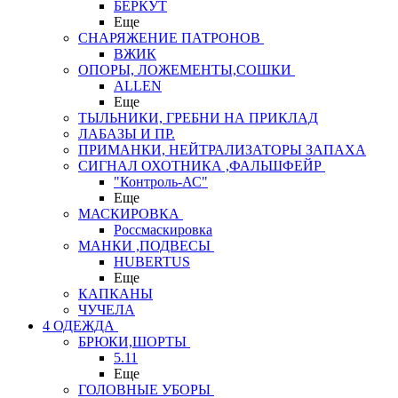
БЕРКУТ
Еще
СНАРЯЖЕНИЕ ПАТРОНОВ
ВЖИК
ОПОРЫ, ЛОЖЕМЕНТЫ,СОШКИ
ALLEN
Еще
ТЫЛЬНИКИ, ГРЕБНИ НА ПРИКЛАД
ЛАБАЗЫ И ПР.
ПРИМАНКИ, НЕЙТРАЛИЗАТОРЫ ЗАПАХА
СИГНАЛ ОХОТНИКА ,ФАЛЬШФЕЙР
"Контроль-АС"
Еще
МАСКИРОВКА
Россмаскировка
МАНКИ ,ПОДВЕСЫ
HUBERTUS
Еще
КАПКАНЫ
ЧУЧЕЛА
4 ОДЕЖДА
БРЮКИ,ШОРТЫ
5.11
Еще
ГОЛОВНЫЕ УБОРЫ