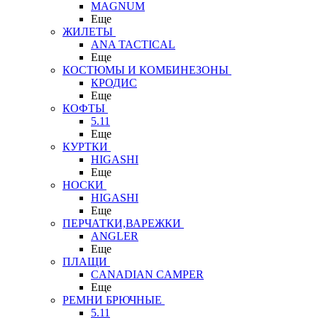
MAGNUM
Еще
ЖИЛЕТЫ
ANA TACTICAL
Еще
КОСТЮМЫ И КОМБИНЕЗОНЫ
КРОДИС
Еще
КОФТЫ
5.11
Еще
КУРТКИ
HIGASHI
Еще
НОСКИ
HIGASHI
Еще
ПЕРЧАТКИ,ВАРЕЖКИ
ANGLER
Еще
ПЛАЩИ
CANADIAN CAMPER
Еще
РЕМНИ БРЮЧНЫЕ
5.11