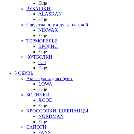
Еще
РУБАШКИ
ALASKAN
Еще
Средства по уходу за одеждой
NIKWAX
Еще
ТЕРМОБЕЛЬЕ
КРОДИС
Еще
ФУТБОЛКИ
5.11
Еще
5 ОБУВЬ
Аксессуары для обуви
LOWA
Еще
БОТИНКИ
XOOD
Еще
КРОССОВКИ, ШЛЕПАНЦЫ
NORDMAN
Еще
САПОГИ
FANS