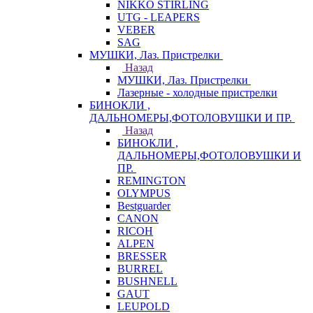
NIKKO STIRLING
UTG - LEAPERS
VEBER
SAG
МУШКИ, Лаз. Пристрелки
Назад
МУШКИ, Лаз. Пристрелки
Лазерные - холодные пристрелки
БИНОКЛИ ,
ДАЛЬНОМЕРЫ,ФОТОЛОВУШКИ И ПР.
Назад
БИНОКЛИ ,
ДАЛЬНОМЕРЫ,ФОТОЛОВУШКИ И
ПР.
REMINGTON
OLYMPUS
Bestguarder
CANON
RICOH
ALPEN
BRESSER
BURREL
BUSHNELL
GAUT
LEUPOLD