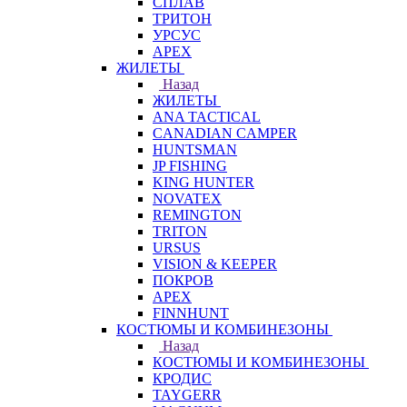
СПЛАВ
ТРИТОН
УРСУС
APEX
ЖИЛЕТЫ
Назад
ЖИЛЕТЫ
ANA TACTICAL
CANADIAN CAMPER
HUNTSMAN
JP FISHING
KING HUNTER
NOVATEX
REMINGTON
TRITON
URSUS
VISION & KEEPER
ПОКРОВ
APEX
FINNHUNT
КОСТЮМЫ И КОМБИНЕЗОНЫ
Назад
КОСТЮМЫ И КОМБИНЕЗОНЫ
КРОДИС
TAYGERR