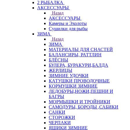
2 РЫБАЛКА
АКСЕССУАРЫ
Назад
АКСЕССУАРЫ
Камеры и Эхолоты
Сушилки для рыбы
ЗИМА
Назад
ЗИМА
МАТЕРИАЛЫ ДЛЯ СНАСТЕЙ
БАЛАНСИРЫ, РАТТЛИН
БЛЁСНЫ
БУЛЕРА, БУРАКУРИ,БАЛДА
ЖЕРЛИЦЫ
ЗИМНИЕ УДОЧКИ
КАТУШКИ ПРОВОДОЧНЫЕ
КОРМУШКИ ЗИМНИЕ
ЛЕДОБУРЫ,НОЖИ,ПЕШНИ И
БАГРЫ
МОРМЫШКИ И ТРОЙНИКИ
САМОДУРЫ, БОРОДЫ ,САБИКИ
САНКИ
СТОРОЖКИ
ЧЕРПАКИ
ЯЩИКИ ЗИМНИЕ