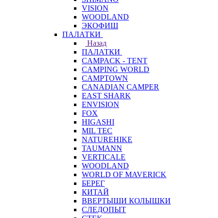
VISION
WOODLAND
ЭКОФИШ
ПАЛАТКИ
Назад
ПАЛАТКИ
CAMPACK - TENT
CAMPING WORLD
CAMPTOWN
CANADIAN CAMPER
EAST SHARK
ENVISION
FOX
HIGASHI
MIL TEC
NATUREHIKE
TAUMANN
VERTICALE
WOODLAND
WORLD OF MAVERICK
БЕРЕГ
КИТАЙ
ВВЕРТЫШИ КОЛЫШКИ
СЛЕДОПЫТ