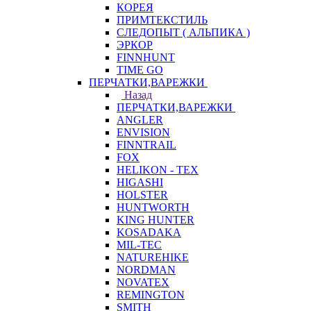
КОРЕЯ
ПРИМТЕКСТИЛЬ
СЛЕДОПЫТ ( АЛЬПИКА )
ЭРКОР
FINNHUNT
TIME GO
ПЕРЧАТКИ,ВАРЕЖКИ
Назад
ПЕРЧАТКИ,ВАРЕЖКИ
ANGLER
ENVISION
FINNTRAIL
FOX
HELIKON - TEX
HIGASHI
HOLSTER
HUNTWORTH
KING HUNTER
KOSADAKA
MIL-TEC
NATUREHIKE
NORDMAN
NOVATEX
REMINGTON
SMITH