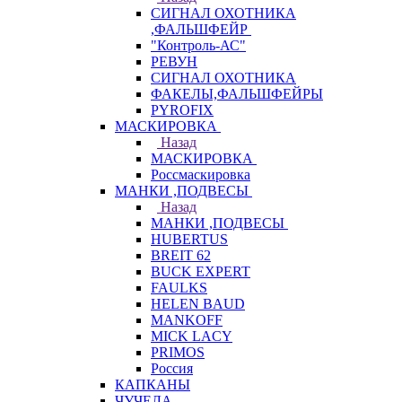
СИГНАЛ ОХОТНИКА
,ФАЛЬШФЕЙР
"Контроль-АС"
РЕВУН
СИГНАЛ ОХОТНИКА
ФАКЕЛЫ,ФАЛЬШФЕЙРЫ
PYROFIX
МАСКИРОВКА
Назад
МАСКИРОВКА
Россмаскировка
МАНКИ ,ПОДВЕСЫ
Назад
МАНКИ ,ПОДВЕСЫ
HUBERTUS
BREIT 62
BUCK EXPERT
FAULKS
HELEN BAUD
MANKOFF
MICK LACY
PRIMOS
Россия
КАПКАНЫ
ЧУЧЕЛА