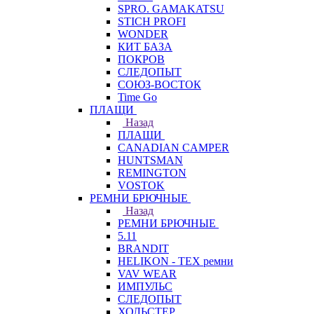
SPRO. GAMAKATSU
STICH PROFI
WONDER
КИТ БАЗА
ПОКРОВ
СЛЕДОПЫТ
СОЮЗ-ВОСТОК
Time Go
ПЛАЩИ
Назад
ПЛАЩИ
CANADIAN CAMPER
HUNTSMAN
REMINGTON
VOSTOK
РЕМНИ БРЮЧНЫЕ
Назад
РЕМНИ БРЮЧНЫЕ
5.11
BRANDIT
HELIKON - TEX ремни
VAV WEAR
ИМПУЛЬС
СЛЕДОПЫТ
ХОЛЬСТЕР