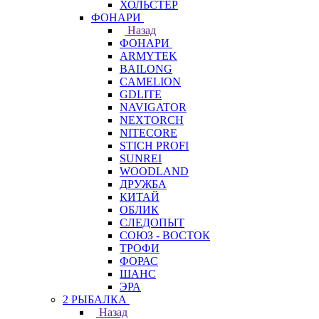
ХОЛЬСТЕР
ФОНАРИ
Назад
ФОНАРИ
ARMYTEK
BAILONG
CAMELION
GDLITE
NAVIGATOR
NEXTORCH
NITECORE
STICH PROFI
SUNREI
WOODLAND
ДРУЖБА
КИТАЙ
ОБЛИК
СЛЕДОПЫТ
СОЮЗ - ВОСТОК
ТРОФИ
ФОРАС
ШАНС
ЭРА
2 РЫБАЛКА
Назад