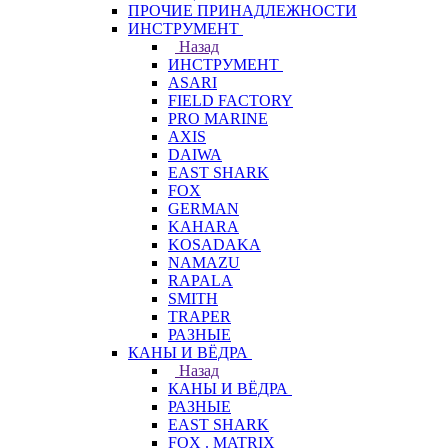
ПРОЧИЕ ПРИНАДЛЕЖНОСТИ
ИНСТРУМЕНТ
Назад
ИНСТРУМЕНТ
ASARI
FIELD FACTORY
PRO MARINE
AXIS
DAIWA
EAST SHARK
FOX
GERMAN
KAHARA
KOSADAKA
NAMAZU
RAPALA
SMITH
TRAPER
РАЗНЫЕ
КАНЫ И ВЁДРА
Назад
КАНЫ И ВЁДРА
РАЗНЫЕ
EAST SHARK
FOX . MATRIX