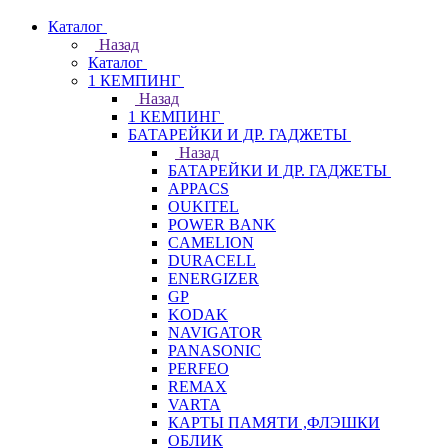
Каталог
Назад
Каталог
1 КЕМПИНГ
Назад
1 КЕМПИНГ
БАТАРЕЙКИ И ДР. ГАДЖЕТЫ
Назад
БАТАРЕЙКИ И ДР. ГАДЖЕТЫ
APPACS
OUKITEL
POWER BANK
CAMELION
DURACELL
ENERGIZER
GP
KODAK
NAVIGATOR
PANASONIC
PERFEO
REMAX
VARTA
КАРТЫ ПАМЯТИ ,ФЛЭШКИ
ОБЛИК