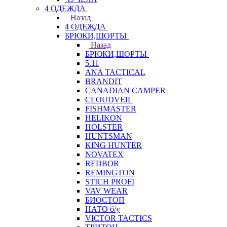
4 ОДЕЖДА
Назад
4 ОДЕЖДА
БРЮКИ,ШОРТЫ
Назад
БРЮКИ,ШОРТЫ
5.11
ANA TACTICAL
BRANDIT
CANADIAN CAMPER
CLOUDVEIL
FISHMASTER
HELIKON
HOLSTER
HUNTSMAN
KING HUNTER
NOVATEX
REDBOR
REMINGTON
STICH PROFI
VAV WEAR
БИОСТОП
НАТО б/у
VICTOR TACTICS