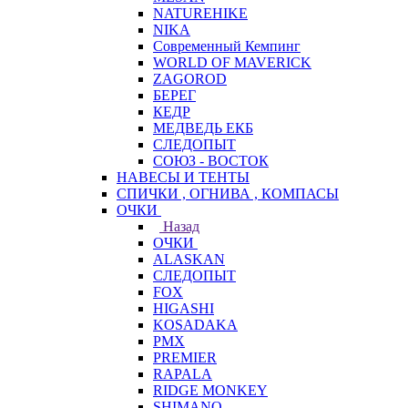
NATUREHIKE
NIKA
Современный Кемпинг
WORLD OF MAVERICK
ZAGOROD
БЕРЕГ
КЕДР
МЕДВЕДЬ ЕКБ
СЛЕДОПЫТ
СОЮЗ - ВОСТОК
НАВЕСЫ И ТЕНТЫ
СПИЧКИ , ОГНИВА , КОМПАСЫ
ОЧКИ
Назад
ОЧКИ
ALASKAN
СЛЕДОПЫТ
FOX
HIGASHI
KOSADAKA
PMX
PREMIER
RAPALA
RIDGE MONKEY
SHIMANO