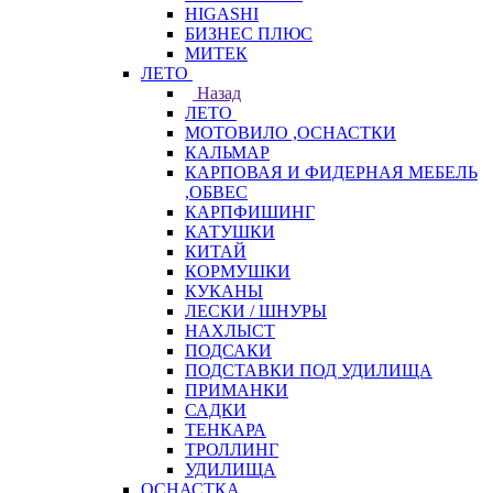
HIGASHI
БИЗНЕС ПЛЮС
МИТЕК
ЛЕТО
Назад
ЛЕТО
МОТОВИЛО ,ОСНАСТКИ
КАЛЬМАР
КАРПОВАЯ И ФИДЕРНАЯ МЕБЕЛЬ
,ОБВЕС
КАРПФИШИНГ
КАТУШКИ
КИТАЙ
КОРМУШКИ
КУКАНЫ
ЛЕСКИ / ШНУРЫ
НАХЛЫСТ
ПОДСАКИ
ПОДСТАВКИ ПОД УДИЛИЩА
ПРИМАНКИ
САДКИ
ТЕНКАРА
ТРОЛЛИНГ
УДИЛИЩА
ОСНАСТКА