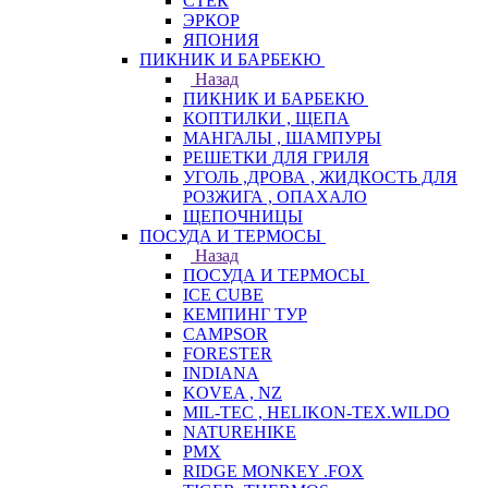
СТЕК
ЭРКОР
ЯПОНИЯ
ПИКНИК И БАРБЕКЮ
Назад
ПИКНИК И БАРБЕКЮ
КОПТИЛКИ , ЩЕПА
МАНГАЛЫ , ШАМПУРЫ
РЕШЕТКИ ДЛЯ ГРИЛЯ
УГОЛЬ ,ДРОВА , ЖИДКОСТЬ ДЛЯ
РОЗЖИГА , ОПАХАЛО
ЩЕПОЧНИЦЫ
ПОСУДА И ТЕРМОСЫ
Назад
ПОСУДА И ТЕРМОСЫ
ICE CUBE
КЕМПИНГ ТУР
CAMPSOR
FORESTER
INDIANA
KOVEA , NZ
MIL-TEC , HELIKON-TEX.WILDO
NATUREHIKE
PMX
RIDGE MONKEY .FOX