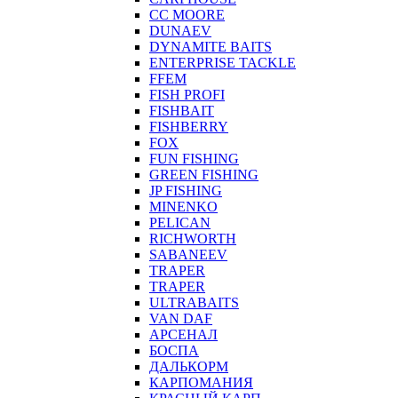
CC MOORE
DUNAEV
DYNAMITE BAITS
ENTERPRISE TACKLE
FFEM
FISH PROFI
FISHBAIT
FISHBERRY
FOX
FUN FISHING
GREEN FISHING
JP FISHING
MINENKO
PELICAN
RICHWORTH
SABANEEV
TRAPER
TRAPER
ULTRABAITS
VAN DAF
АРСЕНАЛ
БОСПА
ДАЛЬКОРМ
КАРПОМАНИЯ