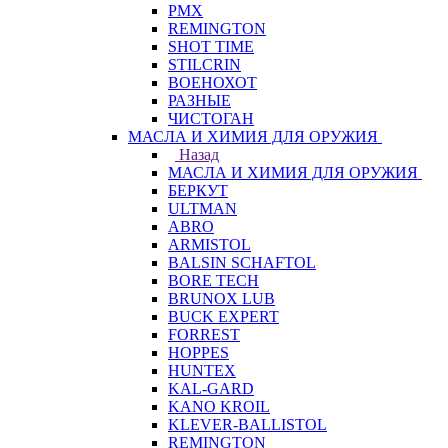
PMX
REMINGTON
SHOT TIME
STILCRIN
ВОЕНОХОТ
РАЗНЫЕ
ЧИСТОГАН
МАСЛА И ХИМИЯ ДЛЯ ОРУЖИЯ
Назад
МАСЛА И ХИМИЯ ДЛЯ ОРУЖИЯ
БЕРКУТ
ULTMAN
ABRO
ARMISTOL
BALSIN SCHAFTOL
BORE TECH
BRUNOX LUB
BUCK EXPERT
FORREST
HOPPES
HUNTEX
KAL-GARD
KANO KROIL
KLEVER-BALLISTOL
REMINGTON