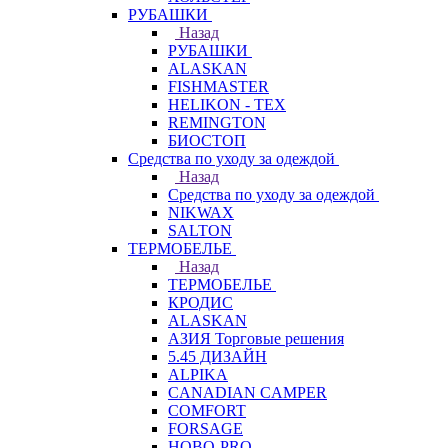
РУБАШКИ
Назад
РУБАШКИ
ALASKAN
FISHMASTER
HELIKON - TEX
REMINGTON
БИОСТОП
Средства по уходу за одеждой
Назад
Средства по уходу за одеждой
NIKWAX
SALTON
ТЕРМОБЕЛЬЕ
Назад
ТЕРМОБЕЛЬЕ
КРОДИС
ALASKAN
АЗИЯ Торговые решения
5.45 ДИЗАЙН
ALPIKA
CANADIAN CAMPER
COMFORT
FORSAGE
HOBO-PRO