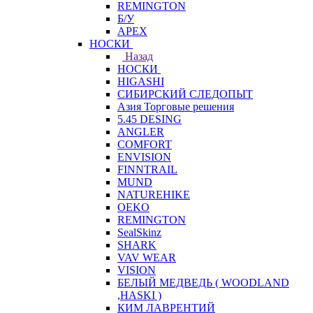
REMINGTON
Б/У
APEX
НОСКИ
Назад
НОСКИ
HIGASHI
СИБИРСКИЙ СЛЕДОПЫТ
Азия Торговые решения
5.45 DESING
ANGLER
COMFORT
ENVISION
FINNTRAIL
MUND
NATUREHIKE
OEKO
REMINGTON
SealSkinz
SHARK
VAV WEAR
VISION
БЕЛЫЙ МЕДВЕДЬ ( WOODLAND
,HASKI )
КИМ ЛАВРЕНТИЙ