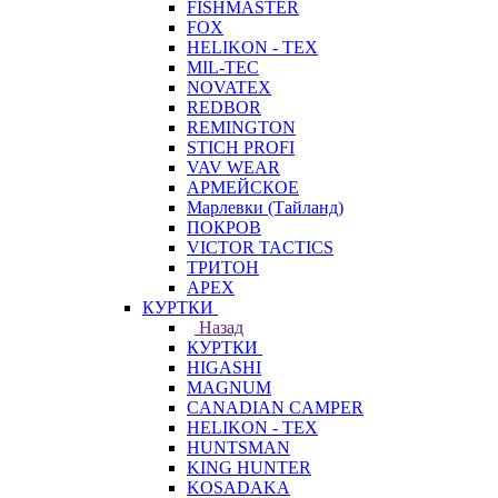
FISHMASTER
FOX
HELIKON - TEX
MIL-TEC
NOVATEX
REDBOR
REMINGTON
STICH PROFI
VAV WEAR
АРМЕЙСКОЕ
Марлевки (Тайланд)
ПОКРОВ
VICTOR TACTICS
ТРИТОН
APEX
КУРТКИ
Назад
КУРТКИ
HIGASHI
MAGNUM
CANADIAN CAMPER
HELIKON - TEX
HUNTSMAN
KING HUNTER
KOSADAKA