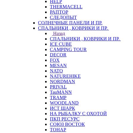
HELP
THERMACELL
РАПТОР
СЛЕДОПЫТ
СОЛНЕЧНЫЕ ПАНЕЛИ И ПР.
СПАЛЬНИКИ , КОВРИКИ И ПР.
Назад
СПАЛЬНИКИ , КОВРИКИ И ПР.
ICE CUBE
CAMPING TOUR
DECOR
FOX
MESAN
NATO
NATUREHIKE
NORDMAN
PRIVAL
TauMANN
TRAMP
WOODLAND
ИСТ ШАРК
НА РЫБАЛКУ С ОХОТОЙ
ПКП РЕСУРС
СОЮЗ ВОСТОК
ТОНАР