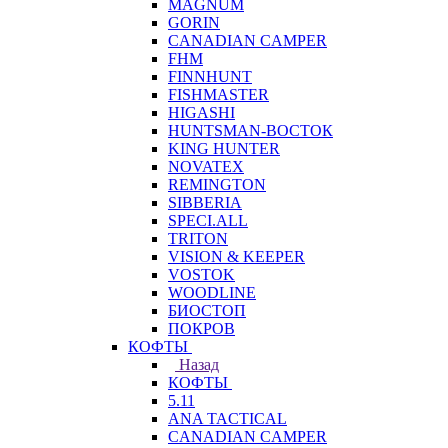
MAGNUM
GORIN
CANADIAN CAMPER
FHM
FINNHUNT
FISHMASTER
HIGASHI
HUNTSMAN-ВОСТОК
KING HUNTER
NOVATEX
REMINGTON
SIBBERIA
SPECI.ALL
TRITON
VISION & KEEPER
VOSTOK
WOODLINE
БИОСТОП
ПОКРОВ
КОФТЫ
Назад
КОФТЫ
5.11
ANA TACTICAL
CANADIAN CAMPER