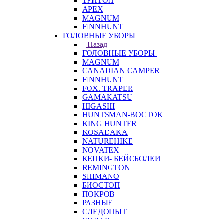
ТРИТОН
APEX
MAGNUM
FINNHUNT
ГОЛОВНЫЕ УБОРЫ
Назад
ГОЛОВНЫЕ УБОРЫ
MAGNUM
CANADIAN CAMPER
FINNHUNT
FOX. TRAPER
GAMAKATSU
HIGASHI
HUNTSMAN-ВОСТОК
KING HUNTER
KOSADAKA
NATUREHIKE
NOVATEX
КЕПКИ- БЕЙСБОЛКИ
REMINGTON
SHIMANO
БИОСТОП
ПОКРОВ
РАЗНЫЕ
СЛЕДОПЫТ