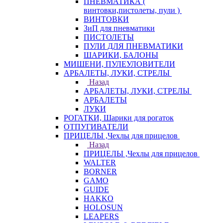
ПНЕВМАТИКА (
винтовки,пистолеты, пули )
ВИНТОВКИ
ЗиП для пневматики
ПИСТОЛЕТЫ
ПУЛИ ДЛЯ ПНЕВМАТИКИ
ШАРИКИ, БАЛОНЫ
МИШЕНИ, ПУЛЕУЛОВИТЕЛИ
АРБАЛЕТЫ, ЛУКИ, СТРЕЛЫ
Назад
АРБАЛЕТЫ, ЛУКИ, СТРЕЛЫ
АРБАЛЕТЫ
ЛУКИ
РОГАТКИ, Шарики для рогаток
ОТПУГИВАТЕЛИ
ПРИЦЕЛЫ ,Чехлы для прицелов
Назад
ПРИЦЕЛЫ ,Чехлы для прицелов
WALTER
BORNER
GAMO
GUIDE
HAKKO
HOLOSUN
LEAPERS