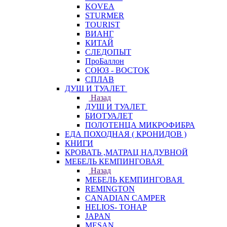
KOVEA
STURMER
TOURIST
ВИАНГ
КИТАЙ
СЛЕДОПЫТ
ПроБаллон
СОЮЗ - ВОСТОК
СПЛАВ
ДУШ И ТУАЛЕТ
Назад
ДУШ И ТУАЛЕТ
БИОТУАЛЕТ
ПОЛОТЕНЦА МИКРОФИБРА
ЕДА ПОХОДНАЯ ( КРОНИДОВ )
КНИГИ
КРОВАТЬ ,МАТРАЦ НАДУВНОЙ
МЕБЕЛЬ КЕМПИНГОВАЯ
Назад
МЕБЕЛЬ КЕМПИНГОВАЯ
REMINGTON
CANADIAN CAMPER
HELIOS- ТОНАР
JAPAN
MESAN