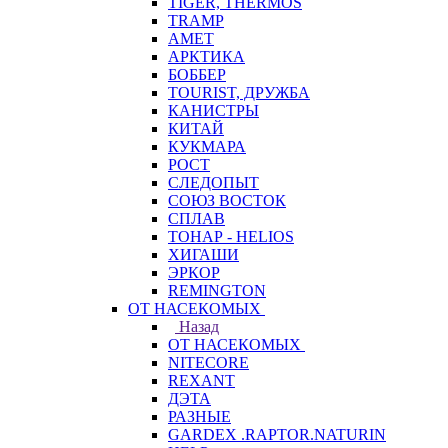
TIGER, THERMOS
TRAMP
АМЕТ
АРКТИКА
БОББЕР
TOURIST, ДРУЖБА
КАНИСТРЫ
КИТАЙ
КУКМАРА
РОСТ
СЛЕДОПЫТ
СОЮЗ ВОСТОК
СПЛАВ
ТОНАР - HELIOS
ХИГАШИ
ЭРКОР
REMINGTON
ОТ НАСЕКОМЫХ
Назад
ОТ НАСЕКОМЫХ
NITECORE
REXANT
ДЭТА
РАЗНЫЕ
GARDEX .RAPTOR.NATURIN