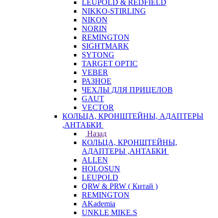
LEUPOLD & REDFIELD
NIKKO-STIRLING
NIKON
NORIN
REMINGTON
SIGHTMARK
SYTONG
TARGET OPTIC
VEBER
РАЗНОЕ
ЧЕХЛЫ ДЛЯ ПРИЦЕЛОВ
GAUT
VECTOR
КОЛЬЦА, КРОНШТЕЙНЫ, АДАПТЕРЫ
,АНТАБКИ
Назад
КОЛЬЦА, КРОНШТЕЙНЫ,
АДАПТЕРЫ ,АНТАБКИ
ALLEN
HOLOSUN
LEUPOLD
QRW & PRW ( Китай )
REMINGTON
AKademia
UNKLE MIKE.S