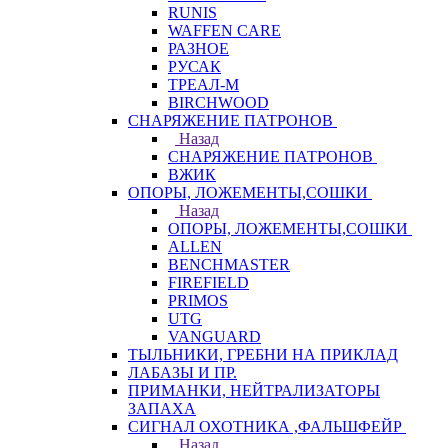
RUNIS
WAFFEN CARE
РАЗНОЕ
РУСАК
ТРЕАЛ-М
BIRCHWOOD
СНАРЯЖЕНИЕ ПАТРОНОВ
Назад
СНАРЯЖЕНИЕ ПАТРОНОВ
ВЖИК
ОПОРЫ, ЛОЖЕМЕНТЫ,СОШКИ
Назад
ОПОРЫ, ЛОЖЕМЕНТЫ,СОШКИ
ALLEN
BENCHMASTER
FIREFIELD
PRIMOS
UTG
VANGUARD
ТЫЛЬНИКИ, ГРЕБНИ НА ПРИКЛАД
ЛАБАЗЫ И ПР.
ПРИМАНКИ, НЕЙТРАЛИЗАТОРЫ
ЗАПАХА
СИГНАЛ ОХОТНИКА ,ФАЛЬШФЕЙР
Назад