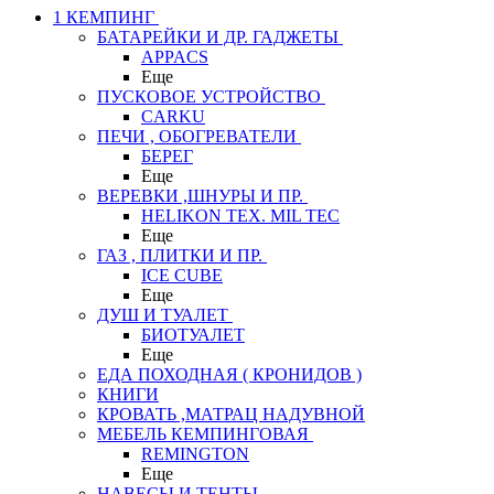
1 КЕМПИНГ
БАТАРЕЙКИ И ДР. ГАДЖЕТЫ
APPACS
Еще
ПУСКОВОЕ УСТРОЙСТВО
CARKU
ПЕЧИ , ОБОГРЕВАТЕЛИ
БЕРЕГ
Еще
ВЕРЕВКИ ,ШНУРЫ И ПР.
HELIKON TEX. MIL TEC
Еще
ГАЗ , ПЛИТКИ И ПР.
ICE CUBE
Еще
ДУШ И ТУАЛЕТ
БИОТУАЛЕТ
Еще
ЕДА ПОХОДНАЯ ( КРОНИДОВ )
КНИГИ
КРОВАТЬ ,МАТРАЦ НАДУВНОЙ
МЕБЕЛЬ КЕМПИНГОВАЯ
REMINGTON
Еще
НАВЕСЫ И ТЕНТЫ