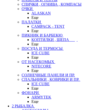
СПИЧКИ , ОГНИВА , КОМПАСЫ
ОЧКИ
ALASKAN
Еще
ПАЛАТКИ
CAMPACK - TENT
Еще
ПИКНИК И БАРБЕКЮ
КОПТИЛКИ , ЩЕПА
Еще
ПОСУДА И ТЕРМОСЫ
ICE CUBE
Еще
ОТ НАСЕКОМЫХ
NITECORE
Еще
СОЛНЕЧНЫЕ ПАНЕЛИ И ПР.
СПАЛЬНИКИ , КОВРИКИ И ПР.
ICE CUBE
Еще
ФОНАРИ
ARMYTEK
Еще
2 РЫБАЛКА