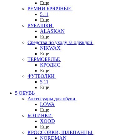
Еще
РЕМНИ БРЮЧНЫЕ
5.11
Еще
РУБАШКИ
ALASKAN
Еще
Средства по уходу за одеждой
NIKWAX
Еще
ТЕРМОБЕЛЬЕ
КРОДИС
Еще
ФУТБОЛКИ
5.11
Еще
5 ОБУВЬ
Аксессуары для обуви
LOWA
Еще
БОТИНКИ
XOOD
Еще
КРОССОВКИ, ШЛЕПАНЦЫ
NORDMAN