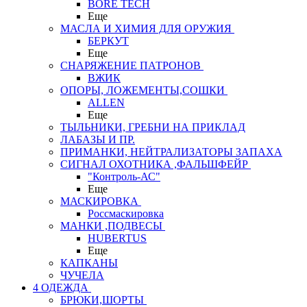
BORE TECH
Еще
МАСЛА И ХИМИЯ ДЛЯ ОРУЖИЯ
БЕРКУТ
Еще
СНАРЯЖЕНИЕ ПАТРОНОВ
ВЖИК
ОПОРЫ, ЛОЖЕМЕНТЫ,СОШКИ
ALLEN
Еще
ТЫЛЬНИКИ, ГРЕБНИ НА ПРИКЛАД
ЛАБАЗЫ И ПР.
ПРИМАНКИ, НЕЙТРАЛИЗАТОРЫ ЗАПАХА
СИГНАЛ ОХОТНИКА ,ФАЛЬШФЕЙР
"Контроль-АС"
Еще
МАСКИРОВКА
Россмаскировка
МАНКИ ,ПОДВЕСЫ
HUBERTUS
Еще
КАПКАНЫ
ЧУЧЕЛА
4 ОДЕЖДА
БРЮКИ,ШОРТЫ