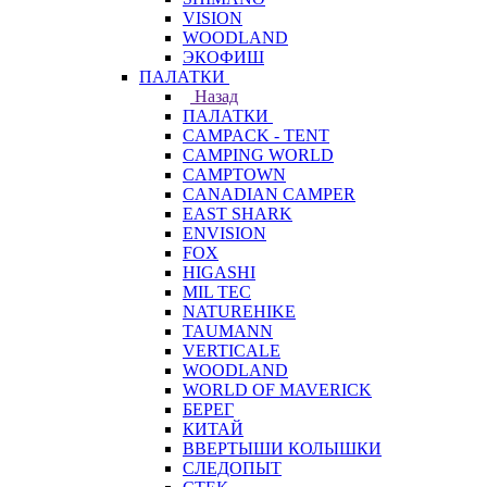
VISION
WOODLAND
ЭКОФИШ
ПАЛАТКИ
Назад
ПАЛАТКИ
CAMPACK - TENT
CAMPING WORLD
CAMPTOWN
CANADIAN CAMPER
EAST SHARK
ENVISION
FOX
HIGASHI
MIL TEC
NATUREHIKE
TAUMANN
VERTICALE
WOODLAND
WORLD OF MAVERICK
БЕРЕГ
КИТАЙ
ВВЕРТЫШИ КОЛЫШКИ
СЛЕДОПЫТ