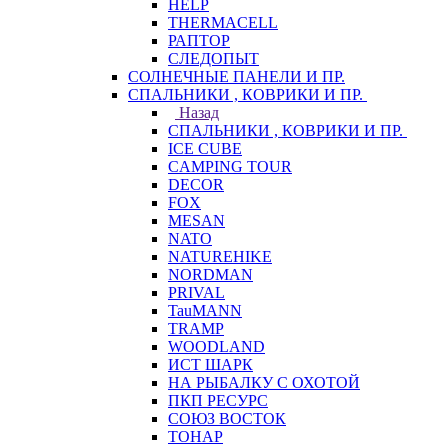
HELP
THERMACELL
РАПТОР
СЛЕДОПЫТ
СОЛНЕЧНЫЕ ПАНЕЛИ И ПР.
СПАЛЬНИКИ , КОВРИКИ И ПР.
Назад
СПАЛЬНИКИ , КОВРИКИ И ПР.
ICE CUBE
CAMPING TOUR
DECOR
FOX
MESAN
NATO
NATUREHIKE
NORDMAN
PRIVAL
TauMANN
TRAMP
WOODLAND
ИСТ ШАРК
НА РЫБАЛКУ С ОХОТОЙ
ПКП РЕСУРС
СОЮЗ ВОСТОК
ТОНАР