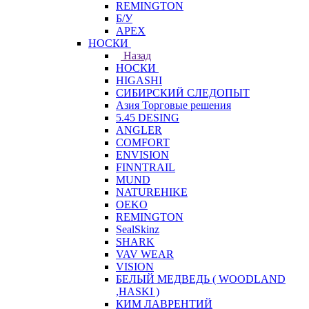
REMINGTON
Б/У
APEX
НОСКИ
Назад
НОСКИ
HIGASHI
СИБИРСКИЙ СЛЕДОПЫТ
Азия Торговые решения
5.45 DESING
ANGLER
COMFORT
ENVISION
FINNTRAIL
MUND
NATUREHIKE
OEKO
REMINGTON
SealSkinz
SHARK
VAV WEAR
VISION
БЕЛЫЙ МЕДВЕДЬ ( WOODLAND
,HASKI )
КИМ ЛАВРЕНТИЙ