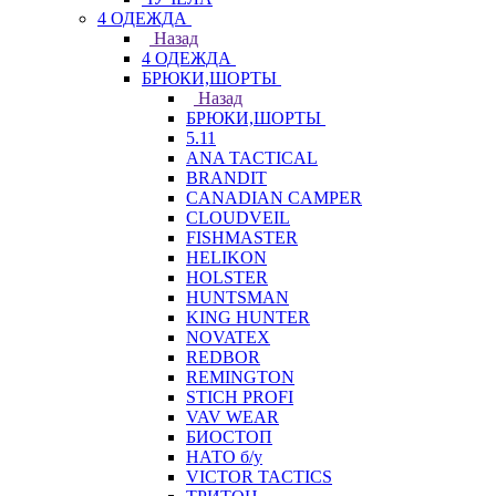
4 ОДЕЖДА
Назад
4 ОДЕЖДА
БРЮКИ,ШОРТЫ
Назад
БРЮКИ,ШОРТЫ
5.11
ANA TACTICAL
BRANDIT
CANADIAN CAMPER
CLOUDVEIL
FISHMASTER
HELIKON
HOLSTER
HUNTSMAN
KING HUNTER
NOVATEX
REDBOR
REMINGTON
STICH PROFI
VAV WEAR
БИОСТОП
НАТО б/у
VICTOR TACTICS