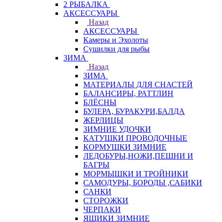
2 РЫБАЛКА
АКСЕССУАРЫ
Назад
АКСЕССУАРЫ
Камеры и Эхолоты
Сушилки для рыбы
ЗИМА
Назад
ЗИМА
МАТЕРИАЛЫ ДЛЯ СНАСТЕЙ
БАЛАНСИРЫ, РАТТЛИН
БЛЁСНЫ
БУЛЕРА, БУРАКУРИ,БАЛДА
ЖЕРЛИЦЫ
ЗИМНИЕ УДОЧКИ
КАТУШКИ ПРОВОДОЧНЫЕ
КОРМУШКИ ЗИМНИЕ
ЛЕДОБУРЫ,НОЖИ,ПЕШНИ И
БАГРЫ
МОРМЫШКИ И ТРОЙНИКИ
САМОДУРЫ, БОРОДЫ ,САБИКИ
САНКИ
СТОРОЖКИ
ЧЕРПАКИ
ЯЩИКИ ЗИМНИЕ