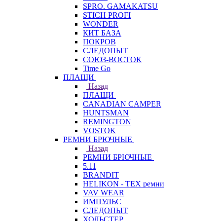
SPRO. GAMAKATSU
STICH PROFI
WONDER
КИТ БАЗА
ПОКРОВ
СЛЕДОПЫТ
СОЮЗ-ВОСТОК
Time Go
ПЛАЩИ
Назад
ПЛАЩИ
CANADIAN CAMPER
HUNTSMAN
REMINGTON
VOSTOK
РЕМНИ БРЮЧНЫЕ
Назад
РЕМНИ БРЮЧНЫЕ
5.11
BRANDIT
HELIKON - TEX ремни
VAV WEAR
ИМПУЛЬС
СЛЕДОПЫТ
ХОЛЬСТЕР