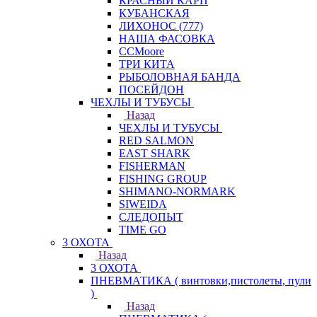
КРАСНЫЙ КАРП
КУБАНСКАЯ
ЛИХОНОС (777)
НАША ФАСОВКА
СCMoore
ТРИ КИТА
РЫБОЛОВНАЯ БАНДА
ПОСЕЙДОН
ЧЕХЛЫ И ТУБУСЫ
Назад
ЧЕХЛЫ И ТУБУСЫ
RED SALMON
EAST SHARK
FISHERMAN
FISHING GROUP
SHIMANO-NORMARK
SIWEIDA
СЛЕДОПЫТ
TIME GO
3 ОХОТА
Назад
3 ОХОТА
ПНЕВМАТИКА ( винтовки,пистолеты, пули
)
Назад