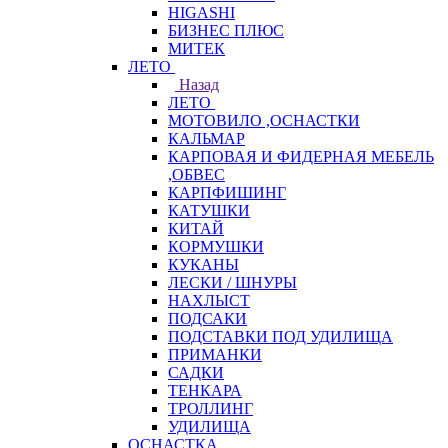
HIGASHI
БИЗНЕС ПЛЮС
МИТЕК
ЛЕТО
Назад
ЛЕТО
МОТОВИЛО ,ОСНАСТКИ
КАЛЬМАР
КАРПОВАЯ И ФИДЕРНАЯ МЕБЕЛЬ
,ОБВЕС
КАРПФИШИНГ
КАТУШКИ
КИТАЙ
КОРМУШКИ
КУКАНЫ
ЛЕСКИ / ШНУРЫ
НАХЛЫСТ
ПОДСАКИ
ПОДСТАВКИ ПОД УДИЛИЩА
ПРИМАНКИ
САДКИ
ТЕНКАРА
ТРОЛЛИНГ
УДИЛИЩА
ОСНАСТКА