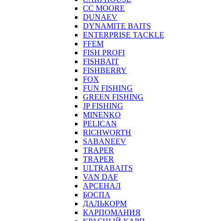
CC MOORE
DUNAEV
DYNAMITE BAITS
ENTERPRISE TACKLE
FFEM
FISH PROFI
FISHBAIT
FISHBERRY
FOX
FUN FISHING
GREEN FISHING
JP FISHING
MINENKO
PELICAN
RICHWORTH
SABANEEV
TRAPER
TRAPER
ULTRABAITS
VAN DAF
АРСЕНАЛ
БОСПА
ДАЛЬКОРМ
КАРПОМАНИЯ