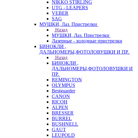
NIKKO STIRLING
UTG - LEAPERS
VEBER
SAG
МУШКИ, Лаз. Пристрелки
Назад
МУШКИ, Лаз. Пристрелки
Лазерные - холодные пристрелки
БИНОКЛИ ,
ДАЛЬНОМЕРЫ,ФОТОЛОВУШКИ И ПР.
Назад
БИНОКЛИ ,
ДАЛЬНОМЕРЫ,ФОТОЛОВУШКИ И
ПР.
REMINGTON
OLYMPUS
Bestguarder
CANON
RICOH
ALPEN
BRESSER
BURREL
BUSHNELL
GAUT
LEUPOLD