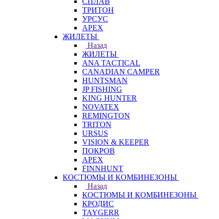
СПЛАВ
ТРИТОН
УРСУС
APEX
ЖИЛЕТЫ
Назад
ЖИЛЕТЫ
ANA TACTICAL
CANADIAN CAMPER
HUNTSMAN
JP FISHING
KING HUNTER
NOVATEX
REMINGTON
TRITON
URSUS
VISION & KEEPER
ПОКРОВ
APEX
FINNHUNT
КОСТЮМЫ И КОМБИНЕЗОНЫ
Назад
КОСТЮМЫ И КОМБИНЕЗОНЫ
КРОДИС
TAYGERR