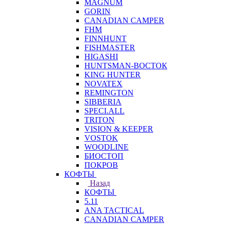
MAGNUM
GORIN
CANADIAN CAMPER
FHM
FINNHUNT
FISHMASTER
HIGASHI
HUNTSMAN-ВОСТОК
KING HUNTER
NOVATEX
REMINGTON
SIBBERIA
SPECI.ALL
TRITON
VISION & KEEPER
VOSTOK
WOODLINE
БИОСТОП
ПОКРОВ
КОФТЫ
Назад
КОФТЫ
5.11
ANA TACTICAL
CANADIAN CAMPER