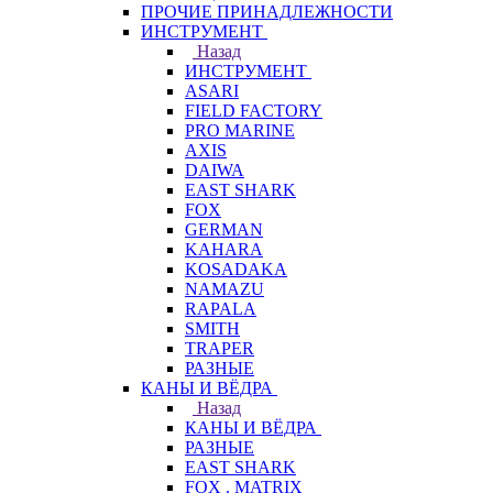
ПРОЧИЕ ПРИНАДЛЕЖНОСТИ
ИНСТРУМЕНТ
Назад
ИНСТРУМЕНТ
ASARI
FIELD FACTORY
PRO MARINE
AXIS
DAIWA
EAST SHARK
FOX
GERMAN
KAHARA
KOSADAKA
NAMAZU
RAPALA
SMITH
TRAPER
РАЗНЫЕ
КАНЫ И ВЁДРА
Назад
КАНЫ И ВЁДРА
РАЗНЫЕ
EAST SHARK
FOX . MATRIX