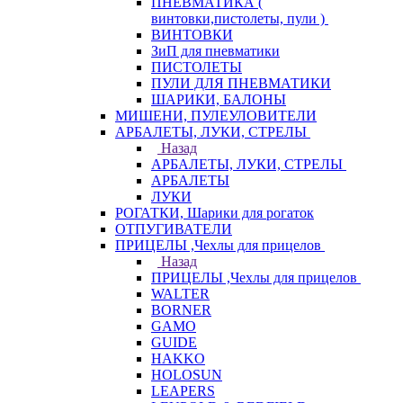
ПНЕВМАТИКА (
винтовки,пистолеты, пули )
ВИНТОВКИ
ЗиП для пневматики
ПИСТОЛЕТЫ
ПУЛИ ДЛЯ ПНЕВМАТИКИ
ШАРИКИ, БАЛОНЫ
МИШЕНИ, ПУЛЕУЛОВИТЕЛИ
АРБАЛЕТЫ, ЛУКИ, СТРЕЛЫ
Назад
АРБАЛЕТЫ, ЛУКИ, СТРЕЛЫ
АРБАЛЕТЫ
ЛУКИ
РОГАТКИ, Шарики для рогаток
ОТПУГИВАТЕЛИ
ПРИЦЕЛЫ ,Чехлы для прицелов
Назад
ПРИЦЕЛЫ ,Чехлы для прицелов
WALTER
BORNER
GAMO
GUIDE
HAKKO
HOLOSUN
LEAPERS