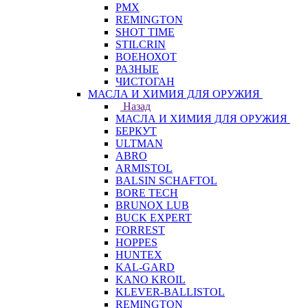
PMX
REMINGTON
SHOT TIME
STILCRIN
ВОЕНОХОТ
РАЗНЫЕ
ЧИСТОГАН
МАСЛА И ХИМИЯ ДЛЯ ОРУЖИЯ
Назад
МАСЛА И ХИМИЯ ДЛЯ ОРУЖИЯ
БЕРКУТ
ULTMAN
ABRO
ARMISTOL
BALSIN SCHAFTOL
BORE TECH
BRUNOX LUB
BUCK EXPERT
FORREST
HOPPES
HUNTEX
KAL-GARD
KANO KROIL
KLEVER-BALLISTOL
REMINGTON