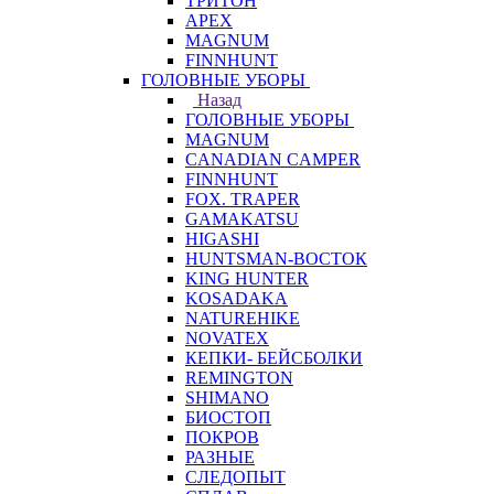
ТРИТОН
APEX
MAGNUM
FINNHUNT
ГОЛОВНЫЕ УБОРЫ
Назад
ГОЛОВНЫЕ УБОРЫ
MAGNUM
CANADIAN CAMPER
FINNHUNT
FOX. TRAPER
GAMAKATSU
HIGASHI
HUNTSMAN-ВОСТОК
KING HUNTER
KOSADAKA
NATUREHIKE
NOVATEX
КЕПКИ- БЕЙСБОЛКИ
REMINGTON
SHIMANO
БИОСТОП
ПОКРОВ
РАЗНЫЕ
СЛЕДОПЫТ