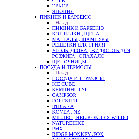
СТЕК
ЭРКОР
ЯПОНИЯ
ПИКНИК И БАРБЕКЮ
Назад
ПИКНИК И БАРБЕКЮ
КОПТИЛКИ , ЩЕПА
МАНГАЛЫ , ШАМПУРЫ
РЕШЕТКИ ДЛЯ ГРИЛЯ
УГОЛЬ ,ДРОВА , ЖИДКОСТЬ ДЛЯ
РОЗЖИГА , ОПАХАЛО
ЩЕПОЧНИЦЫ
ПОСУДА И ТЕРМОСЫ
Назад
ПОСУДА И ТЕРМОСЫ
ICE CUBE
КЕМПИНГ ТУР
CAMPSOR
FORESTER
INDIANA
KOVEA , NZ
MIL-TEC , HELIKON-TEX.WILDO
NATUREHIKE
PMX
RIDGE MONKEY .FOX