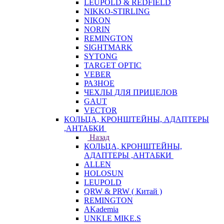
LEUPOLD & REDFIELD
NIKKO-STIRLING
NIKON
NORIN
REMINGTON
SIGHTMARK
SYTONG
TARGET OPTIC
VEBER
РАЗНОЕ
ЧЕХЛЫ ДЛЯ ПРИЦЕЛОВ
GAUT
VECTOR
КОЛЬЦА, КРОНШТЕЙНЫ, АДАПТЕРЫ
,АНТАБКИ
Назад
КОЛЬЦА, КРОНШТЕЙНЫ,
АДАПТЕРЫ ,АНТАБКИ
ALLEN
HOLOSUN
LEUPOLD
QRW & PRW ( Китай )
REMINGTON
AKademia
UNKLE MIKE.S