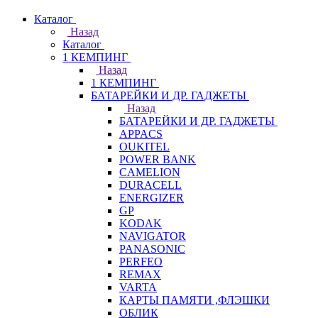
Каталог
Назад
Каталог
1 КЕМПИНГ
Назад
1 КЕМПИНГ
БАТАРЕЙКИ И ДР. ГАДЖЕТЫ
Назад
БАТАРЕЙКИ И ДР. ГАДЖЕТЫ
APPACS
OUKITEL
POWER BANK
CAMELION
DURACELL
ENERGIZER
GP
KODAK
NAVIGATOR
PANASONIC
PERFEO
REMAX
VARTA
КАРТЫ ПАМЯТИ ,ФЛЭШКИ
ОБЛИК