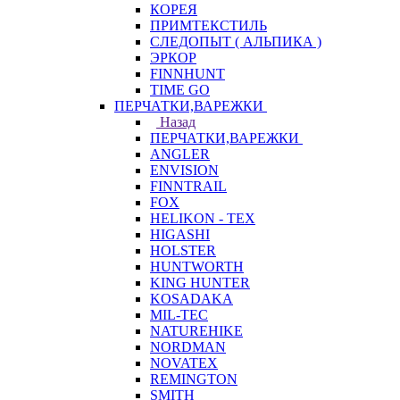
КОРЕЯ
ПРИМТЕКСТИЛЬ
СЛЕДОПЫТ ( АЛЬПИКА )
ЭРКОР
FINNHUNT
TIME GO
ПЕРЧАТКИ,ВАРЕЖКИ
Назад
ПЕРЧАТКИ,ВАРЕЖКИ
ANGLER
ENVISION
FINNTRAIL
FOX
HELIKON - TEX
HIGASHI
HOLSTER
HUNTWORTH
KING HUNTER
KOSADAKA
MIL-TEC
NATUREHIKE
NORDMAN
NOVATEX
REMINGTON
SMITH