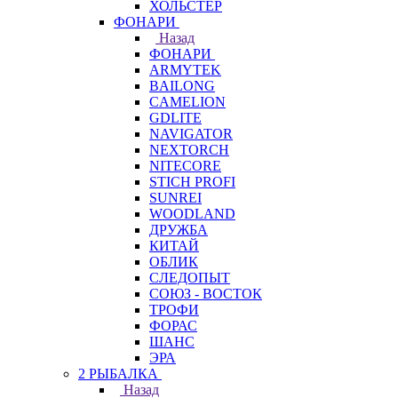
ХОЛЬСТЕР
ФОНАРИ
Назад
ФОНАРИ
ARMYTEK
BAILONG
CAMELION
GDLITE
NAVIGATOR
NEXTORCH
NITECORE
STICH PROFI
SUNREI
WOODLAND
ДРУЖБА
КИТАЙ
ОБЛИК
СЛЕДОПЫТ
СОЮЗ - ВОСТОК
ТРОФИ
ФОРАС
ШАНС
ЭРА
2 РЫБАЛКА
Назад