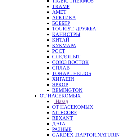
TIGER, THERMOS
TRAMP
АМЕТ
АРКТИКА
БОББЕР
TOURIST, ДРУЖБА
КАНИСТРЫ
КИТАЙ
КУКМАРА
РОСТ
СЛЕДОПЫТ
СОЮЗ ВОСТОК
СПЛАВ
ТОНАР - HELIOS
ХИГАШИ
ЭРКОР
REMINGTON
ОТ НАСЕКОМЫХ
Назад
ОТ НАСЕКОМЫХ
NITECORE
REXANT
ДЭТА
РАЗНЫЕ
GARDEX .RAPTOR.NATURIN