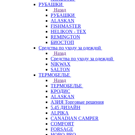
РУБАШКИ
Назад
РУБАШКИ
ALASKAN
FISHMASTER
HELIKON - TEX
REMINGTON
БИОСТОП
Средства по уходу за одеждой
Назад
Средства по уходу за одеждой
NIKWAX
SALTON
ТЕРМОБЕЛЬЕ
Назад
ТЕРМОБЕЛЬЕ
КРОДИС
ALASKAN
АЗИЯ Торговые решения
5.45 ДИЗАЙН
ALPIKA
CANADIAN CAMPER
COMFORT
FORSAGE
HOBO-PRO