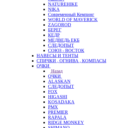
NATUREHIKE
NIKA
Современный Кемпинг
WORLD OF MAVERICK
ZAGOROD
БЕРЕГ
КЕДР
МЕДВЕДЬ ЕКБ
СЛЕДОПЫТ
СОЮЗ - ВОСТОК
НАВЕСЫ И ТЕНТЫ
СПИЧКИ , ОГНИВА , КОМПАСЫ
ОЧКИ
Назад
ОЧКИ
ALASKAN
СЛЕДОПЫТ
FOX
HIGASHI
KOSADAKA
PMX
PREMIER
RAPALA
RIDGE MONKEY
SHIMANO