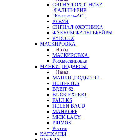
СИГНАЛ ОХОТНИКА
,ФАЛЬШФЕЙР
"Контроль-АС"
РЕВУН
СИГНАЛ ОХОТНИКА
ФАКЕЛЫ,ФАЛЬШФЕЙРЫ
PYROFIX
МАСКИРОВКА
Назад
МАСКИРОВКА
Россмаскировка
МАНКИ ,ПОДВЕСЫ
Назад
МАНКИ ,ПОДВЕСЫ
HUBERTUS
BREIT 62
BUCK EXPERT
FAULKS
HELEN BAUD
MANKOFF
MICK LACY
PRIMOS
Россия
КАПКАНЫ
ЧУЧЕЛА