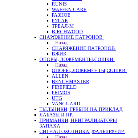
RUNIS
WAFFEN CARE
РАЗНОЕ
РУСАК
ТРЕАЛ-М
BIRCHWOOD
СНАРЯЖЕНИЕ ПАТРОНОВ
Назад
СНАРЯЖЕНИЕ ПАТРОНОВ
ВЖИК
ОПОРЫ, ЛОЖЕМЕНТЫ,СОШКИ
Назад
ОПОРЫ, ЛОЖЕМЕНТЫ,СОШКИ
ALLEN
BENCHMASTER
FIREFIELD
PRIMOS
UTG
VANGUARD
ТЫЛЬНИКИ, ГРЕБНИ НА ПРИКЛАД
ЛАБАЗЫ И ПР.
ПРИМАНКИ, НЕЙТРАЛИЗАТОРЫ
ЗАПАХА
СИГНАЛ ОХОТНИКА ,ФАЛЬШФЕЙР
Назад