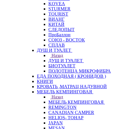
KOVEA
STURMER
TOURIST
ВИАНГ
КИТАЙ
СЛЕДОПЫТ
ПроБаллон
СОЮЗ - ВОСТОК
СПЛАВ
ДУШ И ТУАЛЕТ
Назад
ДУШ И ТУАЛЕТ
БИОТУАЛЕТ
ПОЛОТЕНЦА МИКРОФИБРА
ЕДА ПОХОДНАЯ ( КРОНИДОВ )
КНИГИ
КРОВАТЬ ,МАТРАЦ НАДУВНОЙ
МЕБЕЛЬ КЕМПИНГОВАЯ
Назад
МЕБЕЛЬ КЕМПИНГОВАЯ
REMINGTON
CANADIAN CAMPER
HELIOS- ТОНАР
JAPAN
MESAN