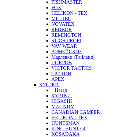
FISHMASTER
FOX
HELIKON - TEX
MIL-TEC
NOVATEX
REDBOR
REMINGTON
STICH PROFI
VAV WEAR
АРМЕЙСКОЕ
Марлевки (Тайланд)
ПОКРОВ
VICTOR TACTICS
ТРИТОН
APEX
КУРТКИ
Назад
КУРТКИ
HIGASHI
MAGNUM
CANADIAN CAMPER
HELIKON - TEX
HUNTSMAN
KING HUNTER
KOSADAKA