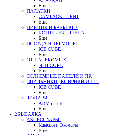
ALASKAN
Еще
ПАЛАТКИ
CAMPACK - TENT
Еще
ПИКНИК И БАРБЕКЮ
КОПТИЛКИ , ЩЕПА
Еще
ПОСУДА И ТЕРМОСЫ
ICE CUBE
Еще
ОТ НАСЕКОМЫХ
NITECORE
Еще
СОЛНЕЧНЫЕ ПАНЕЛИ И ПР.
СПАЛЬНИКИ , КОВРИКИ И ПР.
ICE CUBE
Еще
ФОНАРИ
ARMYTEK
Еще
2 РЫБАЛКА
АКСЕССУАРЫ
Камеры и Эхолоты
Еще