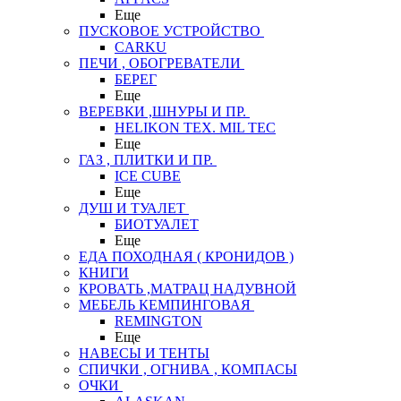
Еще
ПУСКОВОЕ УСТРОЙСТВО
CARKU
ПЕЧИ , ОБОГРЕВАТЕЛИ
БЕРЕГ
Еще
ВЕРЕВКИ ,ШНУРЫ И ПР.
HELIKON TEX. MIL TEC
Еще
ГАЗ , ПЛИТКИ И ПР.
ICE CUBE
Еще
ДУШ И ТУАЛЕТ
БИОТУАЛЕТ
Еще
ЕДА ПОХОДНАЯ ( КРОНИДОВ )
КНИГИ
КРОВАТЬ ,МАТРАЦ НАДУВНОЙ
МЕБЕЛЬ КЕМПИНГОВАЯ
REMINGTON
Еще
НАВЕСЫ И ТЕНТЫ
СПИЧКИ , ОГНИВА , КОМПАСЫ
ОЧКИ