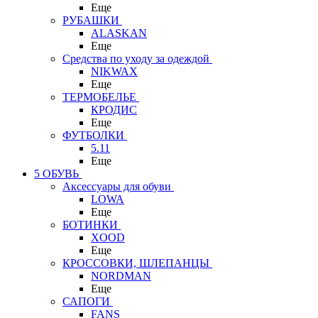
Еще
РУБАШКИ
ALASKAN
Еще
Средства по уходу за одеждой
NIKWAX
Еще
ТЕРМОБЕЛЬЕ
КРОДИС
Еще
ФУТБОЛКИ
5.11
Еще
5 ОБУВЬ
Аксессуары для обуви
LOWA
Еще
БОТИНКИ
XOOD
Еще
КРОССОВКИ, ШЛЕПАНЦЫ
NORDMAN
Еще
САПОГИ
FANS