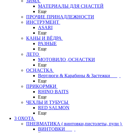
ЗИМА
МАТЕРИАЛЫ ДЛЯ СНАСТЕЙ
Еще
ПРОЧИЕ ПРИНАДЛЕЖНОСТИ
ИНСТРУМЕНТ
ASARI
Еще
КАНЫ И ВЁДРА
РАЗНЫЕ
Еще
ЛЕТО
МОТОВИЛО ,ОСНАСТКИ
Еще
ОСНАСТКА
Вертлюги & Карабины & Застежки
Еще
ПРИКОРМКИ
RHINO BAITS
Еще
ЧЕХЛЫ И ТУБУСЫ
RED SALMON
Еще
3 ОХОТА
ПНЕВМАТИКА ( винтовки,пистолеты, пули )
ВИНТОВКИ