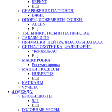
БЕРКУТ
Еще
СНАРЯЖЕНИЕ ПАТРОНОВ
ВЖИК
ОПОРЫ, ЛОЖЕМЕНТЫ,СОШКИ
ALLEN
Еще
ТЫЛЬНИКИ, ГРЕБНИ НА ПРИКЛАД
ЛАБАЗЫ И ПР.
ПРИМАНКИ, НЕЙТРАЛИЗАТОРЫ ЗАПАХА
СИГНАЛ ОХОТНИКА ,ФАЛЬШФЕЙР
"Контроль-АС"
Еще
МАСКИРОВКА
Россмаскировка
МАНКИ ,ПОДВЕСЫ
HUBERTUS
Еще
КАПКАНЫ
ЧУЧЕЛА
4 ОДЕЖДА
БРЮКИ,ШОРТЫ
5.11
Еще
ГОЛОВНЫЕ УБОРЫ