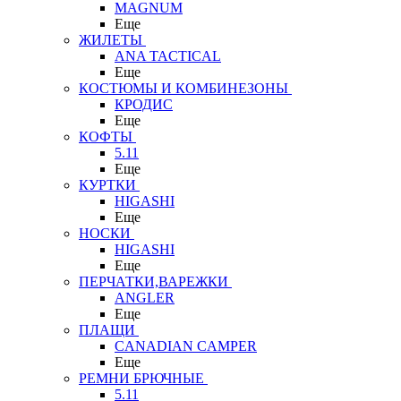
MAGNUM
Еще
ЖИЛЕТЫ
ANA TACTICAL
Еще
КОСТЮМЫ И КОМБИНЕЗОНЫ
КРОДИС
Еще
КОФТЫ
5.11
Еще
КУРТКИ
HIGASHI
Еще
НОСКИ
HIGASHI
Еще
ПЕРЧАТКИ,ВАРЕЖКИ
ANGLER
Еще
ПЛАЩИ
CANADIAN CAMPER
Еще
РЕМНИ БРЮЧНЫЕ
5.11