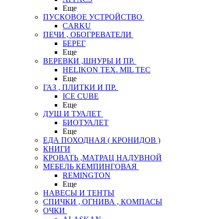
Еще
ПУСКОВОЕ УСТРОЙСТВО
CARKU
ПЕЧИ , ОБОГРЕВАТЕЛИ
БЕРЕГ
Еще
ВЕРЕВКИ ,ШНУРЫ И ПР.
HELIKON TEX. MIL TEC
Еще
ГАЗ , ПЛИТКИ И ПР.
ICE CUBE
Еще
ДУШ И ТУАЛЕТ
БИОТУАЛЕТ
Еще
ЕДА ПОХОДНАЯ ( КРОНИДОВ )
КНИГИ
КРОВАТЬ ,МАТРАЦ НАДУВНОЙ
МЕБЕЛЬ КЕМПИНГОВАЯ
REMINGTON
Еще
НАВЕСЫ И ТЕНТЫ
СПИЧКИ , ОГНИВА , КОМПАСЫ
ОЧКИ