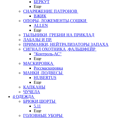
БЕРКУТ
Еще
СНАРЯЖЕНИЕ ПАТРОНОВ
ВЖИК
ОПОРЫ, ЛОЖЕМЕНТЫ,СОШКИ
ALLEN
Еще
ТЫЛЬНИКИ, ГРЕБНИ НА ПРИКЛАД
ЛАБАЗЫ И ПР.
ПРИМАНКИ, НЕЙТРАЛИЗАТОРЫ ЗАПАХА
СИГНАЛ ОХОТНИКА ,ФАЛЬШФЕЙР
"Контроль-АС"
Еще
МАСКИРОВКА
Россмаскировка
МАНКИ ,ПОДВЕСЫ
HUBERTUS
Еще
КАПКАНЫ
ЧУЧЕЛА
4 ОДЕЖДА
БРЮКИ,ШОРТЫ
5.11
Еще
ГОЛОВНЫЕ УБОРЫ