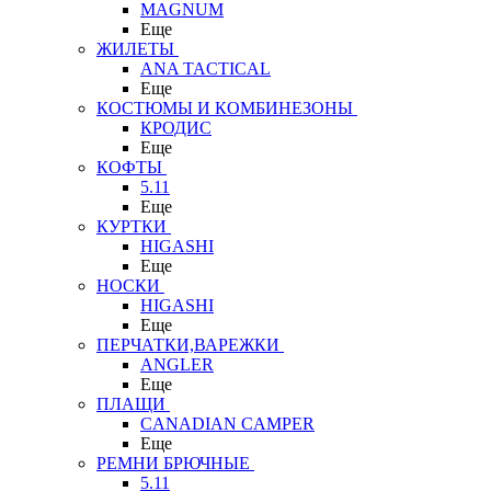
MAGNUM
Еще
ЖИЛЕТЫ
ANA TACTICAL
Еще
КОСТЮМЫ И КОМБИНЕЗОНЫ
КРОДИС
Еще
КОФТЫ
5.11
Еще
КУРТКИ
HIGASHI
Еще
НОСКИ
HIGASHI
Еще
ПЕРЧАТКИ,ВАРЕЖКИ
ANGLER
Еще
ПЛАЩИ
CANADIAN CAMPER
Еще
РЕМНИ БРЮЧНЫЕ
5.11