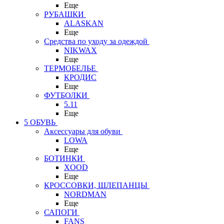
Еще
РУБАШКИ
ALASKAN
Еще
Средства по уходу за одеждой
NIKWAX
Еще
ТЕРМОБЕЛЬЕ
КРОДИС
Еще
ФУТБОЛКИ
5.11
Еще
5 ОБУВЬ
Аксессуары для обуви
LOWA
Еще
БОТИНКИ
XOOD
Еще
КРОССОВКИ, ШЛЕПАНЦЫ
NORDMAN
Еще
САПОГИ
FANS