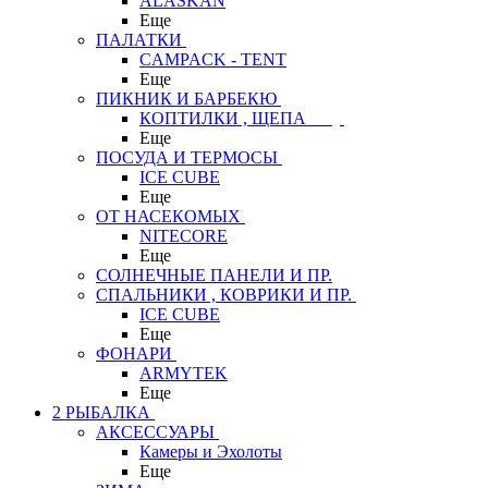
ALASKAN
Еще
ПАЛАТКИ
CAMPACK - TENT
Еще
ПИКНИК И БАРБЕКЮ
КОПТИЛКИ , ЩЕПА
Еще
ПОСУДА И ТЕРМОСЫ
ICE CUBE
Еще
ОТ НАСЕКОМЫХ
NITECORE
Еще
СОЛНЕЧНЫЕ ПАНЕЛИ И ПР.
СПАЛЬНИКИ , КОВРИКИ И ПР.
ICE CUBE
Еще
ФОНАРИ
ARMYTEK
Еще
2 РЫБАЛКА
АКСЕССУАРЫ
Камеры и Эхолоты
Еще