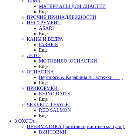
ЗИМА
МАТЕРИАЛЫ ДЛЯ СНАСТЕЙ
Еще
ПРОЧИЕ ПРИНАДЛЕЖНОСТИ
ИНСТРУМЕНТ
ASARI
Еще
КАНЫ И ВЁДРА
РАЗНЫЕ
Еще
ЛЕТО
МОТОВИЛО ,ОСНАСТКИ
Еще
ОСНАСТКА
Вертлюги & Карабины & Застежки
Еще
ПРИКОРМКИ
RHINO BAITS
Еще
ЧЕХЛЫ И ТУБУСЫ
RED SALMON
Еще
3 ОХОТА
ПНЕВМАТИКА ( винтовки,пистолеты, пули )
ВИНТОВКИ