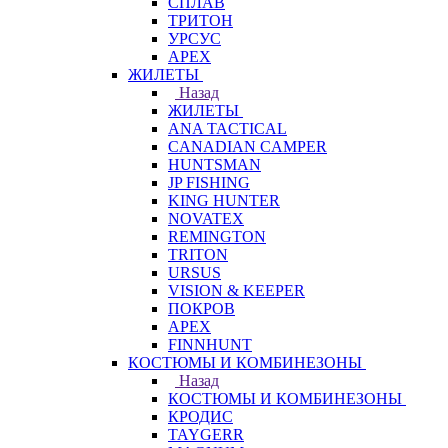
СПЛАВ
ТРИТОН
УРСУС
APEX
ЖИЛЕТЫ
Назад
ЖИЛЕТЫ
ANA TACTICAL
CANADIAN CAMPER
HUNTSMAN
JP FISHING
KING HUNTER
NOVATEX
REMINGTON
TRITON
URSUS
VISION & KEEPER
ПОКРОВ
APEX
FINNHUNT
КОСТЮМЫ И КОМБИНЕЗОНЫ
Назад
КОСТЮМЫ И КОМБИНЕЗОНЫ
КРОДИС
TAYGERR