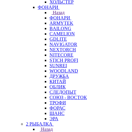
ХОЛЬСТЕР
ФОНАРИ
Назад
ФОНАРИ
ARMYTEK
BAILONG
CAMELION
GDLITE
NAVIGATOR
NEXTORCH
NITECORE
STICH PROFI
SUNREI
WOODLAND
ДРУЖБА
КИТАЙ
ОБЛИК
СЛЕДОПЫТ
СОЮЗ - ВОСТОК
ТРОФИ
ФОРАС
ШАНС
ЭРА
2 РЫБАЛКА
Назад