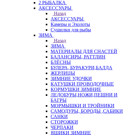
2 РЫБАЛКА
АКСЕССУАРЫ
Назад
АКСЕССУАРЫ
Камеры и Эхолоты
Сушилки для рыбы
ЗИМА
Назад
ЗИМА
МАТЕРИАЛЫ ДЛЯ СНАСТЕЙ
БАЛАНСИРЫ, РАТТЛИН
БЛЁСНЫ
БУЛЕРА, БУРАКУРИ,БАЛДА
ЖЕРЛИЦЫ
ЗИМНИЕ УДОЧКИ
КАТУШКИ ПРОВОДОЧНЫЕ
КОРМУШКИ ЗИМНИЕ
ЛЕДОБУРЫ,НОЖИ,ПЕШНИ И
БАГРЫ
МОРМЫШКИ И ТРОЙНИКИ
САМОДУРЫ, БОРОДЫ ,САБИКИ
САНКИ
СТОРОЖКИ
ЧЕРПАКИ
ЯЩИКИ ЗИМНИЕ