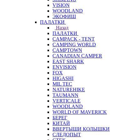
VISION
WOODLAND
ЭКОФИШ
ПАЛАТКИ
Назад
ПАЛАТКИ
CAMPACK - TENT
CAMPING WORLD
CAMPTOWN
CANADIAN CAMPER
EAST SHARK
ENVISION
FOX
HIGASHI
MIL TEC
NATUREHIKE
TAUMANN
VERTICALE
WOODLAND
WORLD OF MAVERICK
БЕРЕГ
КИТАЙ
ВВЕРТЫШИ КОЛЫШКИ
СЛЕДОПЫТ