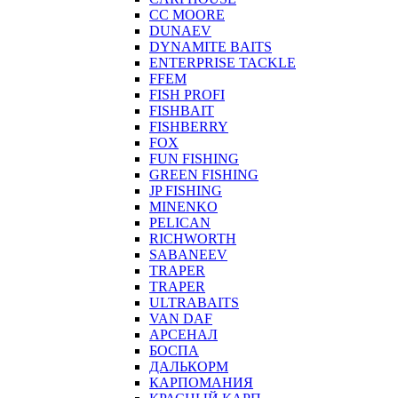
CC MOORE
DUNAEV
DYNAMITE BAITS
ENTERPRISE TACKLE
FFEM
FISH PROFI
FISHBAIT
FISHBERRY
FOX
FUN FISHING
GREEN FISHING
JP FISHING
MINENKO
PELICAN
RICHWORTH
SABANEEV
TRAPER
TRAPER
ULTRABAITS
VAN DAF
АРСЕНАЛ
БОСПА
ДАЛЬКОРМ
КАРПОМАНИЯ