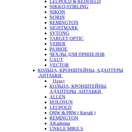
LEUPOLD & REDFIELD
NIKKO-STIRLING
NIKON
NORIN
REMINGTON
SIGHTMARK
SYTONG
TARGET OPTIC
VEBER
РАЗНОЕ
ЧЕХЛЫ ДЛЯ ПРИЦЕЛОВ
GAUT
VECTOR
КОЛЬЦА, КРОНШТЕЙНЫ, АДАПТЕРЫ
,АНТАБКИ
Назад
КОЛЬЦА, КРОНШТЕЙНЫ,
АДАПТЕРЫ ,АНТАБКИ
ALLEN
HOLOSUN
LEUPOLD
QRW & PRW ( Китай )
REMINGTON
AKademia
UNKLE MIKE.S