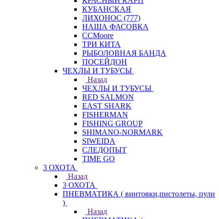
КРАСНЫЙ КАРП
КУБАНСКАЯ
ЛИХОНОС (777)
НАША ФАСОВКА
СCMoore
ТРИ КИТА
РЫБОЛОВНАЯ БАНДА
ПОСЕЙДОН
ЧЕХЛЫ И ТУБУСЫ
Назад
ЧЕХЛЫ И ТУБУСЫ
RED SALMON
EAST SHARK
FISHERMAN
FISHING GROUP
SHIMANO-NORMARK
SIWEIDA
СЛЕДОПЫТ
TIME GO
3 ОХОТА
Назад
3 ОХОТА
ПНЕВМАТИКА ( винтовки,пистолеты, пули
)
Назад