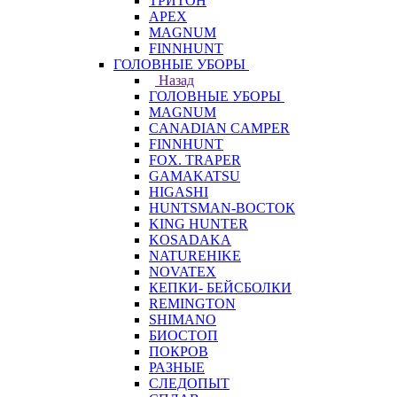
ТРИТОН
APEX
MAGNUM
FINNHUNT
ГОЛОВНЫЕ УБОРЫ
Назад
ГОЛОВНЫЕ УБОРЫ
MAGNUM
CANADIAN CAMPER
FINNHUNT
FOX. TRAPER
GAMAKATSU
HIGASHI
HUNTSMAN-ВОСТОК
KING HUNTER
KOSADAKA
NATUREHIKE
NOVATEX
КЕПКИ- БЕЙСБОЛКИ
REMINGTON
SHIMANO
БИОСТОП
ПОКРОВ
РАЗНЫЕ
СЛЕДОПЫТ