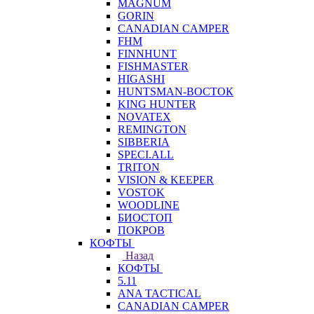
MAGNUM
GORIN
CANADIAN CAMPER
FHM
FINNHUNT
FISHMASTER
HIGASHI
HUNTSMAN-ВОСТОК
KING HUNTER
NOVATEX
REMINGTON
SIBBERIA
SPECI.ALL
TRITON
VISION & KEEPER
VOSTOK
WOODLINE
БИОСТОП
ПОКРОВ
КОФТЫ
Назад
КОФТЫ
5.11
ANA TACTICAL
CANADIAN CAMPER