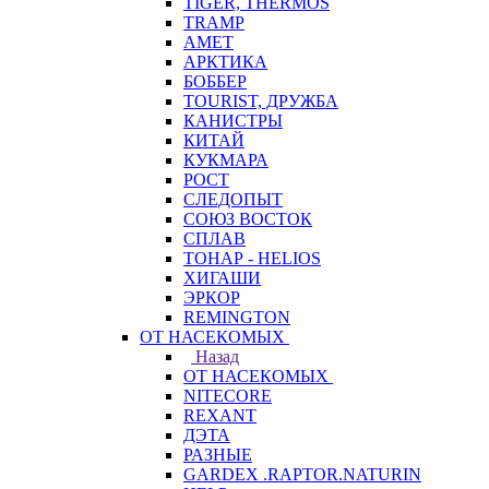
TIGER, THERMOS
TRAMP
АМЕТ
АРКТИКА
БОББЕР
TOURIST, ДРУЖБА
КАНИСТРЫ
КИТАЙ
КУКМАРА
РОСТ
СЛЕДОПЫТ
СОЮЗ ВОСТОК
СПЛАВ
ТОНАР - HELIOS
ХИГАШИ
ЭРКОР
REMINGTON
ОТ НАСЕКОМЫХ
Назад
ОТ НАСЕКОМЫХ
NITECORE
REXANT
ДЭТА
РАЗНЫЕ
GARDEX .RAPTOR.NATURIN