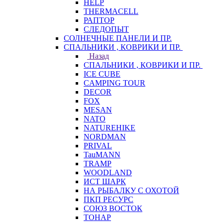
HELP
THERMACELL
РАПТОР
СЛЕДОПЫТ
СОЛНЕЧНЫЕ ПАНЕЛИ И ПР.
СПАЛЬНИКИ , КОВРИКИ И ПР.
Назад
СПАЛЬНИКИ , КОВРИКИ И ПР.
ICE CUBE
CAMPING TOUR
DECOR
FOX
MESAN
NATO
NATUREHIKE
NORDMAN
PRIVAL
TauMANN
TRAMP
WOODLAND
ИСТ ШАРК
НА РЫБАЛКУ С ОХОТОЙ
ПКП РЕСУРС
СОЮЗ ВОСТОК
ТОНАР