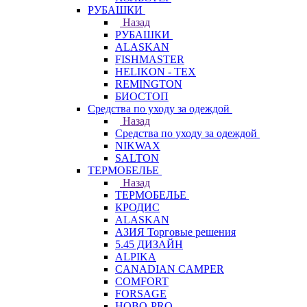
РУБАШКИ
Назад
РУБАШКИ
ALASKAN
FISHMASTER
HELIKON - TEX
REMINGTON
БИОСТОП
Средства по уходу за одеждой
Назад
Средства по уходу за одеждой
NIKWAX
SALTON
ТЕРМОБЕЛЬЕ
Назад
ТЕРМОБЕЛЬЕ
КРОДИС
ALASKAN
АЗИЯ Торговые решения
5.45 ДИЗАЙН
ALPIKA
CANADIAN CAMPER
COMFORT
FORSAGE
HOBO-PRO