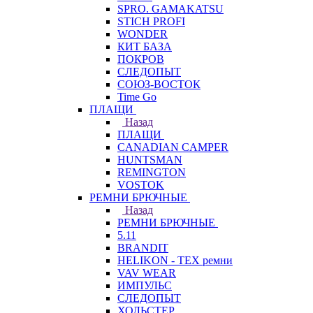
SPRO. GAMAKATSU
STICH PROFI
WONDER
КИТ БАЗА
ПОКРОВ
СЛЕДОПЫТ
СОЮЗ-ВОСТОК
Time Go
ПЛАЩИ
Назад
ПЛАЩИ
CANADIAN CAMPER
HUNTSMAN
REMINGTON
VOSTOK
РЕМНИ БРЮЧНЫЕ
Назад
РЕМНИ БРЮЧНЫЕ
5.11
BRANDIT
HELIKON - TEX ремни
VAV WEAR
ИМПУЛЬС
СЛЕДОПЫТ
ХОЛЬСТЕР