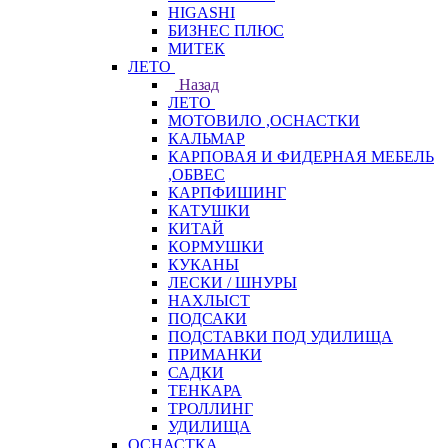
HIGASHI
БИЗНЕС ПЛЮС
МИТЕК
ЛЕТО
Назад
ЛЕТО
МОТОВИЛО ,ОСНАСТКИ
КАЛЬМАР
КАРПОВАЯ И ФИДЕРНАЯ МЕБЕЛЬ
,ОБВЕС
КАРПФИШИНГ
КАТУШКИ
КИТАЙ
КОРМУШКИ
КУКАНЫ
ЛЕСКИ / ШНУРЫ
НАХЛЫСТ
ПОДСАКИ
ПОДСТАВКИ ПОД УДИЛИЩА
ПРИМАНКИ
САДКИ
ТЕНКАРА
ТРОЛЛИНГ
УДИЛИЩА
ОСНАСТКА