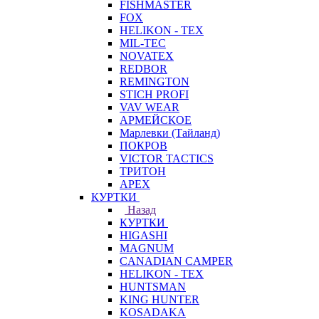
FISHMASTER
FOX
HELIKON - TEX
MIL-TEC
NOVATEX
REDBOR
REMINGTON
STICH PROFI
VAV WEAR
АРМЕЙСКОЕ
Марлевки (Тайланд)
ПОКРОВ
VICTOR TACTICS
ТРИТОН
APEX
КУРТКИ
Назад
КУРТКИ
HIGASHI
MAGNUM
CANADIAN CAMPER
HELIKON - TEX
HUNTSMAN
KING HUNTER
KOSADAKA