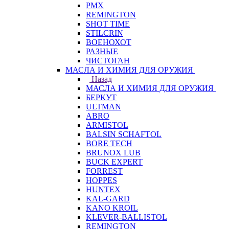
PMX
REMINGTON
SHOT TIME
STILCRIN
ВОЕНОХОТ
РАЗНЫЕ
ЧИСТОГАН
МАСЛА И ХИМИЯ ДЛЯ ОРУЖИЯ
Назад
МАСЛА И ХИМИЯ ДЛЯ ОРУЖИЯ
БЕРКУТ
ULTMAN
ABRO
ARMISTOL
BALSIN SCHAFTOL
BORE TECH
BRUNOX LUB
BUCK EXPERT
FORREST
HOPPES
HUNTEX
KAL-GARD
KANO KROIL
KLEVER-BALLISTOL
REMINGTON