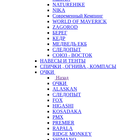
NATUREHIKE
NIKA
Современный Кемпинг
WORLD OF MAVERICK
ZAGOROD
БЕРЕГ
КЕДР
МЕДВЕДЬ ЕКБ
СЛЕДОПЫТ
СОЮЗ - ВОСТОК
НАВЕСЫ И ТЕНТЫ
СПИЧКИ , ОГНИВА , КОМПАСЫ
ОЧКИ
Назад
ОЧКИ
ALASKAN
СЛЕДОПЫТ
FOX
HIGASHI
KOSADAKA
PMX
PREMIER
RAPALA
RIDGE MONKEY
SHIMANO