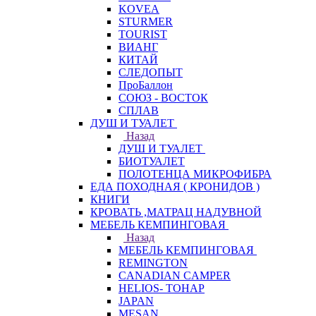
KOVEA
STURMER
TOURIST
ВИАНГ
КИТАЙ
СЛЕДОПЫТ
ПроБаллон
СОЮЗ - ВОСТОК
СПЛАВ
ДУШ И ТУАЛЕТ
Назад
ДУШ И ТУАЛЕТ
БИОТУАЛЕТ
ПОЛОТЕНЦА МИКРОФИБРА
ЕДА ПОХОДНАЯ ( КРОНИДОВ )
КНИГИ
КРОВАТЬ ,МАТРАЦ НАДУВНОЙ
МЕБЕЛЬ КЕМПИНГОВАЯ
Назад
МЕБЕЛЬ КЕМПИНГОВАЯ
REMINGTON
CANADIAN CAMPER
HELIOS- ТОНАР
JAPAN
MESAN