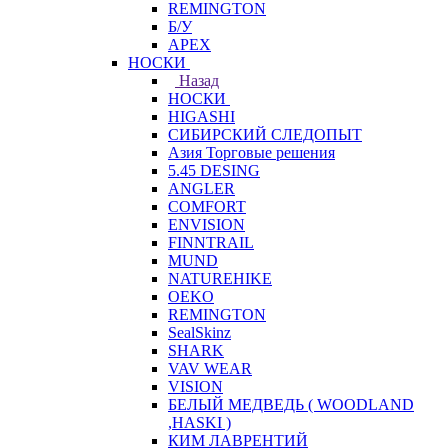
REMINGTON
Б/У
APEX
НОСКИ
Назад
НОСКИ
HIGASHI
СИБИРСКИЙ СЛЕДОПЫТ
Азия Торговые решения
5.45 DESING
ANGLER
COMFORT
ENVISION
FINNTRAIL
MUND
NATUREHIKE
OEKO
REMINGTON
SealSkinz
SHARK
VAV WEAR
VISION
БЕЛЫЙ МЕДВЕДЬ ( WOODLAND
,HASKI )
КИМ ЛАВРЕНТИЙ