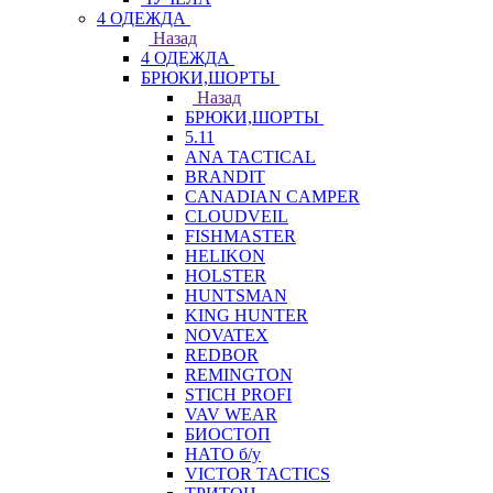
4 ОДЕЖДА
Назад
4 ОДЕЖДА
БРЮКИ,ШОРТЫ
Назад
БРЮКИ,ШОРТЫ
5.11
ANA TACTICAL
BRANDIT
CANADIAN CAMPER
CLOUDVEIL
FISHMASTER
HELIKON
HOLSTER
HUNTSMAN
KING HUNTER
NOVATEX
REDBOR
REMINGTON
STICH PROFI
VAV WEAR
БИОСТОП
НАТО б/у
VICTOR TACTICS