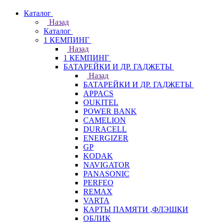
Каталог
Назад
Каталог
1 КЕМПИНГ
Назад
1 КЕМПИНГ
БАТАРЕЙКИ И ДР. ГАДЖЕТЫ
Назад
БАТАРЕЙКИ И ДР. ГАДЖЕТЫ
APPACS
OUKITEL
POWER BANK
CAMELION
DURACELL
ENERGIZER
GP
KODAK
NAVIGATOR
PANASONIC
PERFEO
REMAX
VARTA
КАРТЫ ПАМЯТИ ,ФЛЭШКИ
ОБЛИК