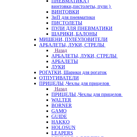
ПНЕВМАТИКА (
винтовки,пистолеты, пули )
ВИНТОВКИ
ЗиП для пневматики
ПИСТОЛЕТЫ
ПУЛИ ДЛЯ ПНЕВМАТИКИ
ШАРИКИ, БАЛОНЫ
МИШЕНИ, ПУЛЕУЛОВИТЕЛИ
АРБАЛЕТЫ, ЛУКИ, СТРЕЛЫ
Назад
АРБАЛЕТЫ, ЛУКИ, СТРЕЛЫ
АРБАЛЕТЫ
ЛУКИ
РОГАТКИ, Шарики для рогаток
ОТПУГИВАТЕЛИ
ПРИЦЕЛЫ ,Чехлы для прицелов
Назад
ПРИЦЕЛЫ ,Чехлы для прицелов
WALTER
BORNER
GAMO
GUIDE
HAKKO
HOLOSUN
LEAPERS