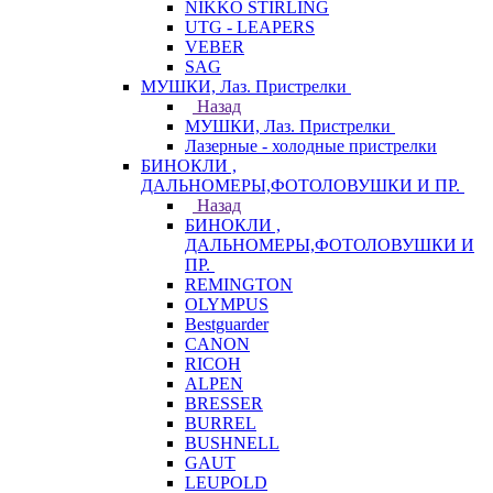
NIKKO STIRLING
UTG - LEAPERS
VEBER
SAG
МУШКИ, Лаз. Пристрелки
Назад
МУШКИ, Лаз. Пристрелки
Лазерные - холодные пристрелки
БИНОКЛИ ,
ДАЛЬНОМЕРЫ,ФОТОЛОВУШКИ И ПР.
Назад
БИНОКЛИ ,
ДАЛЬНОМЕРЫ,ФОТОЛОВУШКИ И
ПР.
REMINGTON
OLYMPUS
Bestguarder
CANON
RICOH
ALPEN
BRESSER
BURREL
BUSHNELL
GAUT
LEUPOLD