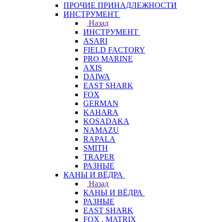
ПРОЧИЕ ПРИНАДЛЕЖНОСТИ
ИНСТРУМЕНТ
Назад
ИНСТРУМЕНТ
ASARI
FIELD FACTORY
PRO MARINE
AXIS
DAIWA
EAST SHARK
FOX
GERMAN
KAHARA
KOSADAKA
NAMAZU
RAPALA
SMITH
TRAPER
РАЗНЫЕ
КАНЫ И ВЁДРА
Назад
КАНЫ И ВЁДРА
РАЗНЫЕ
EAST SHARK
FOX . MATRIX