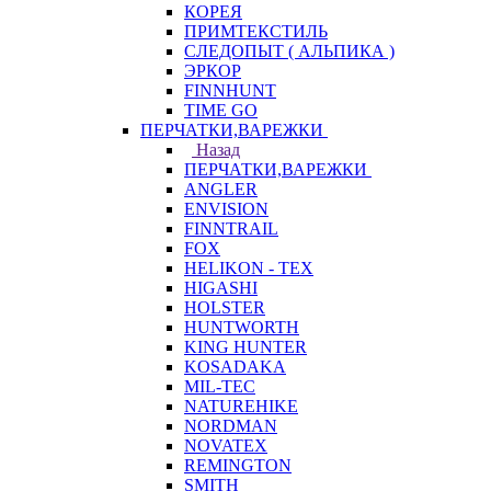
КОРЕЯ
ПРИМТЕКСТИЛЬ
СЛЕДОПЫТ ( АЛЬПИКА )
ЭРКОР
FINNHUNT
TIME GO
ПЕРЧАТКИ,ВАРЕЖКИ
Назад
ПЕРЧАТКИ,ВАРЕЖКИ
ANGLER
ENVISION
FINNTRAIL
FOX
HELIKON - TEX
HIGASHI
HOLSTER
HUNTWORTH
KING HUNTER
KOSADAKA
MIL-TEC
NATUREHIKE
NORDMAN
NOVATEX
REMINGTON
SMITH