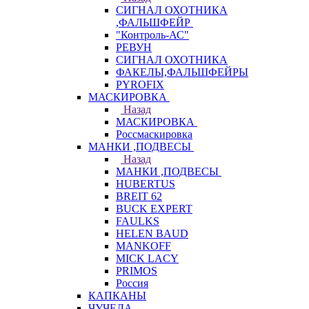
СИГНАЛ ОХОТНИКА
,ФАЛЬШФЕЙР
"Контроль-АС"
РЕВУН
СИГНАЛ ОХОТНИКА
ФАКЕЛЫ,ФАЛЬШФЕЙРЫ
PYROFIX
МАСКИРОВКА
Назад
МАСКИРОВКА
Россмаскировка
МАНКИ ,ПОДВЕСЫ
Назад
МАНКИ ,ПОДВЕСЫ
HUBERTUS
BREIT 62
BUCK EXPERT
FAULKS
HELEN BAUD
MANKOFF
MICK LACY
PRIMOS
Россия
КАПКАНЫ
ЧУЧЕЛА