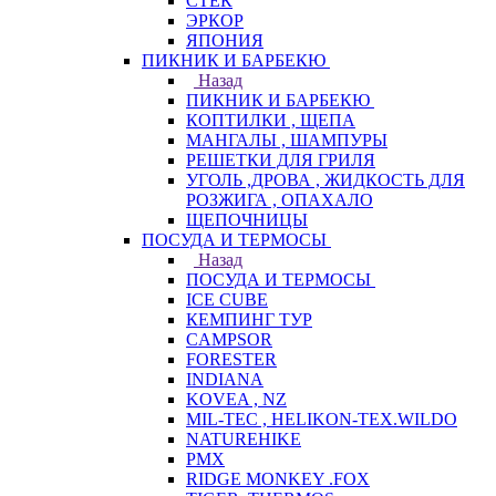
СТЕК
ЭРКОР
ЯПОНИЯ
ПИКНИК И БАРБЕКЮ
Назад
ПИКНИК И БАРБЕКЮ
КОПТИЛКИ , ЩЕПА
МАНГАЛЫ , ШАМПУРЫ
РЕШЕТКИ ДЛЯ ГРИЛЯ
УГОЛЬ ,ДРОВА , ЖИДКОСТЬ ДЛЯ
РОЗЖИГА , ОПАХАЛО
ЩЕПОЧНИЦЫ
ПОСУДА И ТЕРМОСЫ
Назад
ПОСУДА И ТЕРМОСЫ
ICE CUBE
КЕМПИНГ ТУР
CAMPSOR
FORESTER
INDIANA
KOVEA , NZ
MIL-TEC , HELIKON-TEX.WILDO
NATUREHIKE
PMX
RIDGE MONKEY .FOX