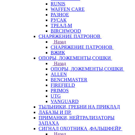
RUNIS
WAFFEN CARE
РАЗНОЕ
РУСАК
ТРЕАЛ-М
BIRCHWOOD
СНАРЯЖЕНИЕ ПАТРОНОВ
Назад
СНАРЯЖЕНИЕ ПАТРОНОВ
ВЖИК
ОПОРЫ, ЛОЖЕМЕНТЫ,СОШКИ
Назад
ОПОРЫ, ЛОЖЕМЕНТЫ,СОШКИ
ALLEN
BENCHMASTER
FIREFIELD
PRIMOS
UTG
VANGUARD
ТЫЛЬНИКИ, ГРЕБНИ НА ПРИКЛАД
ЛАБАЗЫ И ПР.
ПРИМАНКИ, НЕЙТРАЛИЗАТОРЫ
ЗАПАХА
СИГНАЛ ОХОТНИКА ,ФАЛЬШФЕЙР
Назад