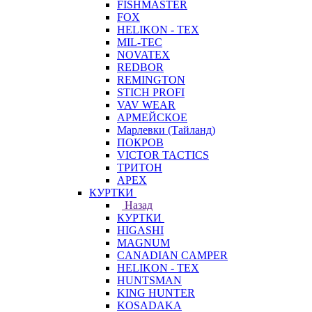
FISHMASTER
FOX
HELIKON - TEX
MIL-TEC
NOVATEX
REDBOR
REMINGTON
STICH PROFI
VAV WEAR
АРМЕЙСКОЕ
Марлевки (Тайланд)
ПОКРОВ
VICTOR TACTICS
ТРИТОН
APEX
КУРТКИ
Назад
КУРТКИ
HIGASHI
MAGNUM
CANADIAN CAMPER
HELIKON - TEX
HUNTSMAN
KING HUNTER
KOSADAKA