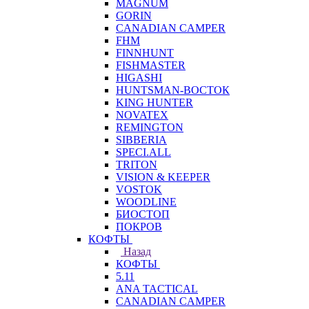
MAGNUM
GORIN
CANADIAN CAMPER
FHM
FINNHUNT
FISHMASTER
HIGASHI
HUNTSMAN-ВОСТОК
KING HUNTER
NOVATEX
REMINGTON
SIBBERIA
SPECI.ALL
TRITON
VISION & KEEPER
VOSTOK
WOODLINE
БИОСТОП
ПОКРОВ
КОФТЫ
Назад
КОФТЫ
5.11
ANA TACTICAL
CANADIAN CAMPER