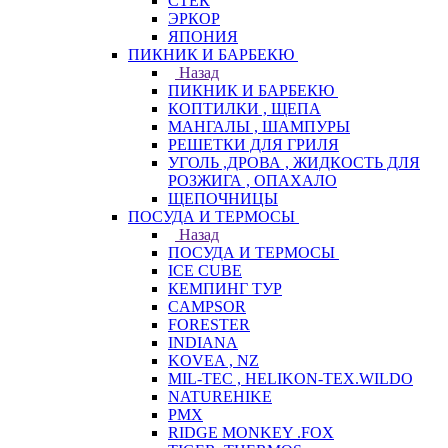
СТЕК
ЭРКОР
ЯПОНИЯ
ПИКНИК И БАРБЕКЮ
Назад
ПИКНИК И БАРБЕКЮ
КОПТИЛКИ , ЩЕПА
МАНГАЛЫ , ШАМПУРЫ
РЕШЕТКИ ДЛЯ ГРИЛЯ
УГОЛЬ ,ДРОВА , ЖИДКОСТЬ ДЛЯ
РОЗЖИГА , ОПАХАЛО
ЩЕПОЧНИЦЫ
ПОСУДА И ТЕРМОСЫ
Назад
ПОСУДА И ТЕРМОСЫ
ICE CUBE
КЕМПИНГ ТУР
CAMPSOR
FORESTER
INDIANA
KOVEA , NZ
MIL-TEC , HELIKON-TEX.WILDO
NATUREHIKE
PMX
RIDGE MONKEY .FOX