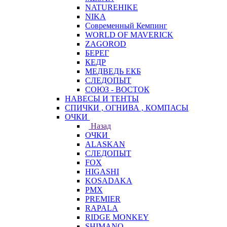
NATUREHIKE
NIKA
Современный Кемпинг
WORLD OF MAVERICK
ZAGOROD
БЕРЕГ
КЕДР
МЕДВЕДЬ ЕКБ
СЛЕДОПЫТ
СОЮЗ - ВОСТОК
НАВЕСЫ И ТЕНТЫ
СПИЧКИ , ОГНИВА , КОМПАСЫ
ОЧКИ
Назад
ОЧКИ
ALASKAN
СЛЕДОПЫТ
FOX
HIGASHI
KOSADAKA
PMX
PREMIER
RAPALA
RIDGE MONKEY
SHIMANO