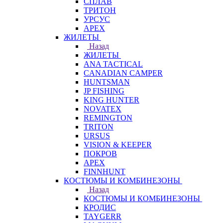
СПЛАВ
ТРИТОН
УРСУС
APEX
ЖИЛЕТЫ
Назад
ЖИЛЕТЫ
ANA TACTICAL
CANADIAN CAMPER
HUNTSMAN
JP FISHING
KING HUNTER
NOVATEX
REMINGTON
TRITON
URSUS
VISION & KEEPER
ПОКРОВ
APEX
FINNHUNT
КОСТЮМЫ И КОМБИНЕЗОНЫ
Назад
КОСТЮМЫ И КОМБИНЕЗОНЫ
КРОДИС
TAYGERR