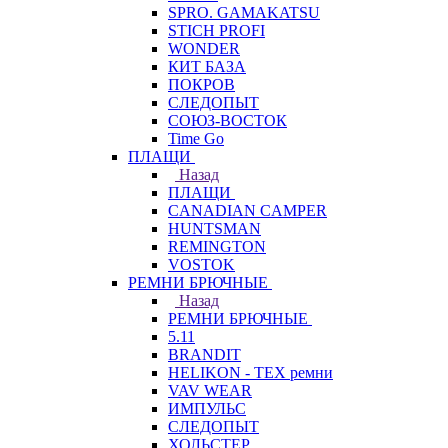
SPRO. GAMAKATSU
STICH PROFI
WONDER
КИТ БАЗА
ПОКРОВ
СЛЕДОПЫТ
СОЮЗ-ВОСТОК
Time Go
ПЛАЩИ
Назад
ПЛАЩИ
CANADIAN CAMPER
HUNTSMAN
REMINGTON
VOSTOK
РЕМНИ БРЮЧНЫЕ
Назад
РЕМНИ БРЮЧНЫЕ
5.11
BRANDIT
HELIKON - TEX ремни
VAV WEAR
ИМПУЛЬС
СЛЕДОПЫТ
ХОЛЬСТЕР