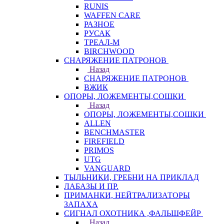
RUNIS
WAFFEN CARE
РАЗНОЕ
РУСАК
ТРЕАЛ-М
BIRCHWOOD
СНАРЯЖЕНИЕ ПАТРОНОВ
Назад
СНАРЯЖЕНИЕ ПАТРОНОВ
ВЖИК
ОПОРЫ, ЛОЖЕМЕНТЫ,СОШКИ
Назад
ОПОРЫ, ЛОЖЕМЕНТЫ,СОШКИ
ALLEN
BENCHMASTER
FIREFIELD
PRIMOS
UTG
VANGUARD
ТЫЛЬНИКИ, ГРЕБНИ НА ПРИКЛАД
ЛАБАЗЫ И ПР.
ПРИМАНКИ, НЕЙТРАЛИЗАТОРЫ
ЗАПАХА
СИГНАЛ ОХОТНИКА ,ФАЛЬШФЕЙР
Назад