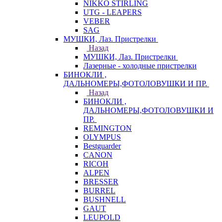
NIKKO STIRLING
UTG - LEAPERS
VEBER
SAG
МУШКИ, Лаз. Пристрелки
Назад
МУШКИ, Лаз. Пристрелки
Лазерные - холодные пристрелки
БИНОКЛИ ,
ДАЛЬНОМЕРЫ,ФОТОЛОВУШКИ И ПР.
Назад
БИНОКЛИ ,
ДАЛЬНОМЕРЫ,ФОТОЛОВУШКИ И
ПР.
REMINGTON
OLYMPUS
Bestguarder
CANON
RICOH
ALPEN
BRESSER
BURREL
BUSHNELL
GAUT
LEUPOLD