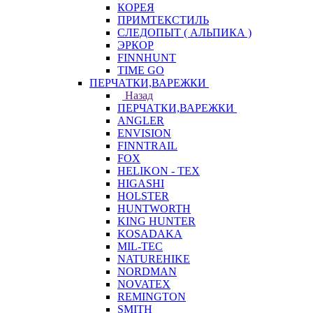
КОРЕЯ
ПРИМТЕКСТИЛЬ
СЛЕДОПЫТ ( АЛЬПИКА )
ЭРКОР
FINNHUNT
TIME GO
ПЕРЧАТКИ,ВАРЕЖКИ
Назад
ПЕРЧАТКИ,ВАРЕЖКИ
ANGLER
ENVISION
FINNTRAIL
FOX
HELIKON - TEX
HIGASHI
HOLSTER
HUNTWORTH
KING HUNTER
KOSADAKA
MIL-TEC
NATUREHIKE
NORDMAN
NOVATEX
REMINGTON
SMITH