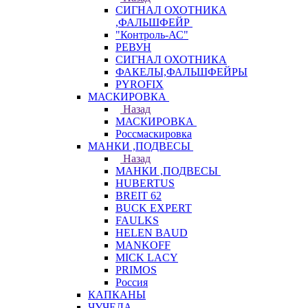
СИГНАЛ ОХОТНИКА
,ФАЛЬШФЕЙР
"Контроль-АС"
РЕВУН
СИГНАЛ ОХОТНИКА
ФАКЕЛЫ,ФАЛЬШФЕЙРЫ
PYROFIX
МАСКИРОВКА
Назад
МАСКИРОВКА
Россмаскировка
МАНКИ ,ПОДВЕСЫ
Назад
МАНКИ ,ПОДВЕСЫ
HUBERTUS
BREIT 62
BUCK EXPERT
FAULKS
HELEN BAUD
MANKOFF
MICK LACY
PRIMOS
Россия
КАПКАНЫ
ЧУЧЕЛА