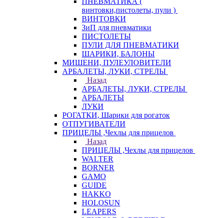
ПНЕВМАТИКА (
винтовки,пистолеты, пули )
ВИНТОВКИ
ЗиП для пневматики
ПИСТОЛЕТЫ
ПУЛИ ДЛЯ ПНЕВМАТИКИ
ШАРИКИ, БАЛОНЫ
МИШЕНИ, ПУЛЕУЛОВИТЕЛИ
АРБАЛЕТЫ, ЛУКИ, СТРЕЛЫ
Назад
АРБАЛЕТЫ, ЛУКИ, СТРЕЛЫ
АРБАЛЕТЫ
ЛУКИ
РОГАТКИ, Шарики для рогаток
ОТПУГИВАТЕЛИ
ПРИЦЕЛЫ ,Чехлы для прицелов
Назад
ПРИЦЕЛЫ ,Чехлы для прицелов
WALTER
BORNER
GAMO
GUIDE
HAKKO
HOLOSUN
LEAPERS