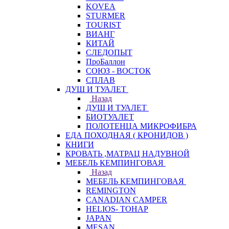
KOVEA
STURMER
TOURIST
ВИАНГ
КИТАЙ
СЛЕДОПЫТ
ПроБаллон
СОЮЗ - ВОСТОК
СПЛАВ
ДУШ И ТУАЛЕТ
Назад
ДУШ И ТУАЛЕТ
БИОТУАЛЕТ
ПОЛОТЕНЦА МИКРОФИБРА
ЕДА ПОХОДНАЯ ( КРОНИДОВ )
КНИГИ
КРОВАТЬ ,МАТРАЦ НАДУВНОЙ
МЕБЕЛЬ КЕМПИНГОВАЯ
Назад
МЕБЕЛЬ КЕМПИНГОВАЯ
REMINGTON
CANADIAN CAMPER
HELIOS- ТОНАР
JAPAN
MESAN