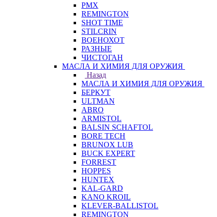
PMX
REMINGTON
SHOT TIME
STILCRIN
ВОЕНОХОТ
РАЗНЫЕ
ЧИСТОГАН
МАСЛА И ХИМИЯ ДЛЯ ОРУЖИЯ
Назад
МАСЛА И ХИМИЯ ДЛЯ ОРУЖИЯ
БЕРКУТ
ULTMAN
ABRO
ARMISTOL
BALSIN SCHAFTOL
BORE TECH
BRUNOX LUB
BUCK EXPERT
FORREST
HOPPES
HUNTEX
KAL-GARD
KANO KROIL
KLEVER-BALLISTOL
REMINGTON