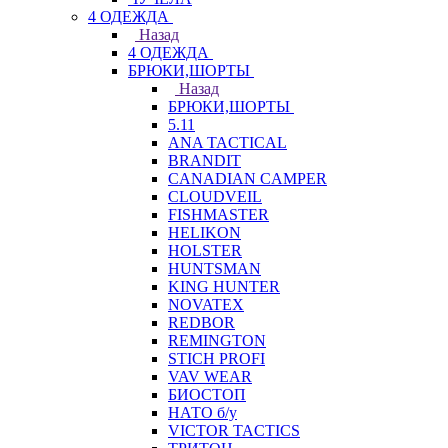
4 ОДЕЖДА
Назад
4 ОДЕЖДА
БРЮКИ,ШОРТЫ
Назад
БРЮКИ,ШОРТЫ
5.11
ANA TACTICAL
BRANDIT
CANADIAN CAMPER
CLOUDVEIL
FISHMASTER
HELIKON
HOLSTER
HUNTSMAN
KING HUNTER
NOVATEX
REDBOR
REMINGTON
STICH PROFI
VAV WEAR
БИОСТОП
НАТО б/у
VICTOR TACTICS