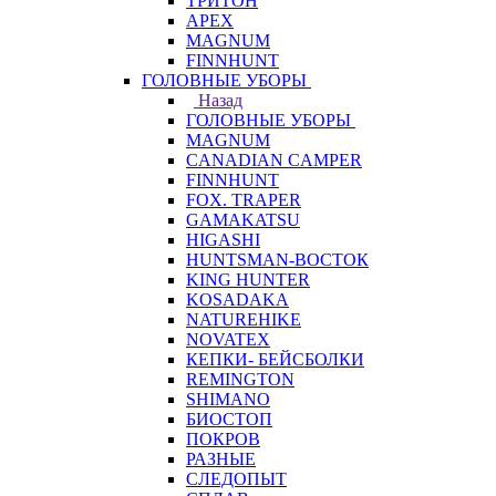
ТРИТОН
APEX
MAGNUM
FINNHUNT
ГОЛОВНЫЕ УБОРЫ
Назад
ГОЛОВНЫЕ УБОРЫ
MAGNUM
CANADIAN CAMPER
FINNHUNT
FOX. TRAPER
GAMAKATSU
HIGASHI
HUNTSMAN-ВОСТОК
KING HUNTER
KOSADAKA
NATUREHIKE
NOVATEX
КЕПКИ- БЕЙСБОЛКИ
REMINGTON
SHIMANO
БИОСТОП
ПОКРОВ
РАЗНЫЕ
СЛЕДОПЫТ