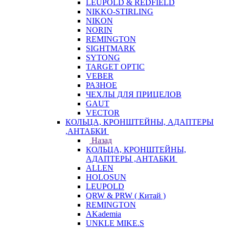
LEUPOLD & REDFIELD
NIKKO-STIRLING
NIKON
NORIN
REMINGTON
SIGHTMARK
SYTONG
TARGET OPTIC
VEBER
РАЗНОЕ
ЧЕХЛЫ ДЛЯ ПРИЦЕЛОВ
GAUT
VECTOR
КОЛЬЦА, КРОНШТЕЙНЫ, АДАПТЕРЫ
,АНТАБКИ
Назад
КОЛЬЦА, КРОНШТЕЙНЫ,
АДАПТЕРЫ ,АНТАБКИ
ALLEN
HOLOSUN
LEUPOLD
QRW & PRW ( Китай )
REMINGTON
AKademia
UNKLE MIKE.S