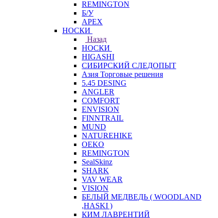
REMINGTON
Б/У
APEX
НОСКИ
Назад
НОСКИ
HIGASHI
СИБИРСКИЙ СЛЕДОПЫТ
Азия Торговые решения
5.45 DESING
ANGLER
COMFORT
ENVISION
FINNTRAIL
MUND
NATUREHIKE
OEKO
REMINGTON
SealSkinz
SHARK
VAV WEAR
VISION
БЕЛЫЙ МЕДВЕДЬ ( WOODLAND
,HASKI )
КИМ ЛАВРЕНТИЙ