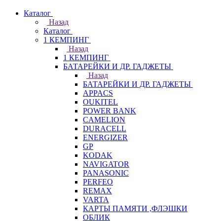
Каталог
Назад
Каталог
1 КЕМПИНГ
Назад
1 КЕМПИНГ
БАТАРЕЙКИ И ДР. ГАДЖЕТЫ
Назад
БАТАРЕЙКИ И ДР. ГАДЖЕТЫ
APPACS
OUKITEL
POWER BANK
CAMELION
DURACELL
ENERGIZER
GP
KODAK
NAVIGATOR
PANASONIC
PERFEO
REMAX
VARTA
КАРТЫ ПАМЯТИ ,ФЛЭШКИ
ОБЛИК