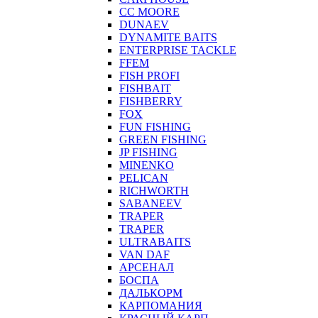
CC MOORE
DUNAEV
DYNAMITE BAITS
ENTERPRISE TACKLE
FFEM
FISH PROFI
FISHBAIT
FISHBERRY
FOX
FUN FISHING
GREEN FISHING
JP FISHING
MINENKO
PELICAN
RICHWORTH
SABANEEV
TRAPER
TRAPER
ULTRABAITS
VAN DAF
АРСЕНАЛ
БОСПА
ДАЛЬКОРМ
КАРПОМАНИЯ