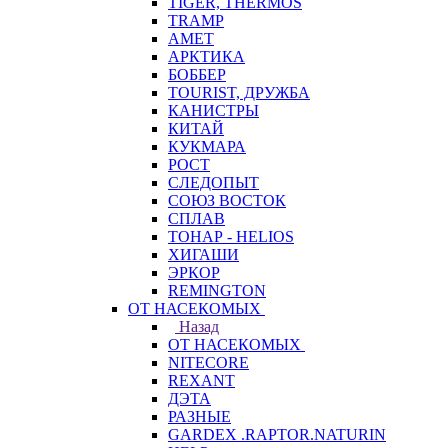
TIGER, THERMOS
TRAMP
АМЕТ
АРКТИКА
БОББЕР
TOURIST, ДРУЖБА
КАНИСТРЫ
КИТАЙ
КУКМАРА
РОСТ
СЛЕДОПЫТ
СОЮЗ ВОСТОК
СПЛАВ
ТОНАР - HELIOS
ХИГАШИ
ЭРКОР
REMINGTON
ОТ НАСЕКОМЫХ
Назад
ОТ НАСЕКОМЫХ
NITECORE
REXANT
ДЭТА
РАЗНЫЕ
GARDEX .RAPTOR.NATURIN