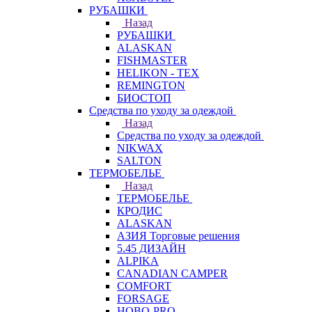
РУБАШКИ
Назад
РУБАШКИ
ALASKAN
FISHMASTER
HELIKON - TEX
REMINGTON
БИОСТОП
Средства по уходу за одеждой
Назад
Средства по уходу за одеждой
NIKWAX
SALTON
ТЕРМОБЕЛЬЕ
Назад
ТЕРМОБЕЛЬЕ
КРОДИС
ALASKAN
АЗИЯ Торговые решения
5.45 ДИЗАЙН
ALPIKA
CANADIAN CAMPER
COMFORT
FORSAGE
HOBO-PRO