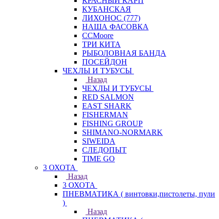
КРАСНЫЙ КАРП
КУБАНСКАЯ
ЛИХОНОС (777)
НАША ФАСОВКА
СCMoore
ТРИ КИТА
РЫБОЛОВНАЯ БАНДА
ПОСЕЙДОН
ЧЕХЛЫ И ТУБУСЫ
Назад
ЧЕХЛЫ И ТУБУСЫ
RED SALMON
EAST SHARK
FISHERMAN
FISHING GROUP
SHIMANO-NORMARK
SIWEIDA
СЛЕДОПЫТ
TIME GO
3 ОХОТА
Назад
3 ОХОТА
ПНЕВМАТИКА ( винтовки,пистолеты, пули
)
Назад