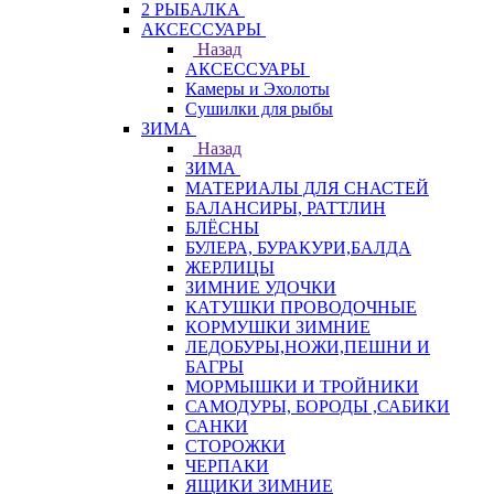
2 РЫБАЛКА
АКСЕССУАРЫ
Назад
АКСЕССУАРЫ
Камеры и Эхолоты
Сушилки для рыбы
ЗИМА
Назад
ЗИМА
МАТЕРИАЛЫ ДЛЯ СНАСТЕЙ
БАЛАНСИРЫ, РАТТЛИН
БЛЁСНЫ
БУЛЕРА, БУРАКУРИ,БАЛДА
ЖЕРЛИЦЫ
ЗИМНИЕ УДОЧКИ
КАТУШКИ ПРОВОДОЧНЫЕ
КОРМУШКИ ЗИМНИЕ
ЛЕДОБУРЫ,НОЖИ,ПЕШНИ И
БАГРЫ
МОРМЫШКИ И ТРОЙНИКИ
САМОДУРЫ, БОРОДЫ ,САБИКИ
САНКИ
СТОРОЖКИ
ЧЕРПАКИ
ЯЩИКИ ЗИМНИЕ