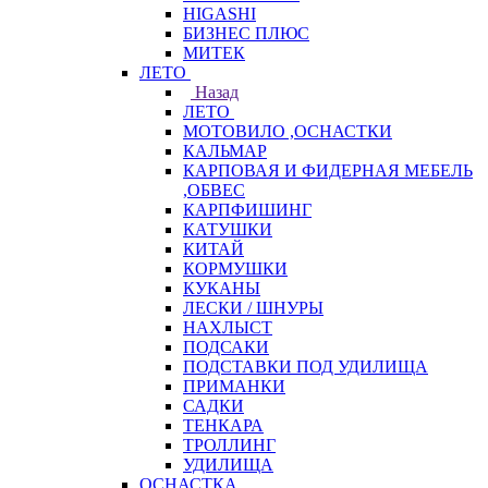
HIGASHI
БИЗНЕС ПЛЮС
МИТЕК
ЛЕТО
Назад
ЛЕТО
МОТОВИЛО ,ОСНАСТКИ
КАЛЬМАР
КАРПОВАЯ И ФИДЕРНАЯ МЕБЕЛЬ
,ОБВЕС
КАРПФИШИНГ
КАТУШКИ
КИТАЙ
КОРМУШКИ
КУКАНЫ
ЛЕСКИ / ШНУРЫ
НАХЛЫСТ
ПОДСАКИ
ПОДСТАВКИ ПОД УДИЛИЩА
ПРИМАНКИ
САДКИ
ТЕНКАРА
ТРОЛЛИНГ
УДИЛИЩА
ОСНАСТКА