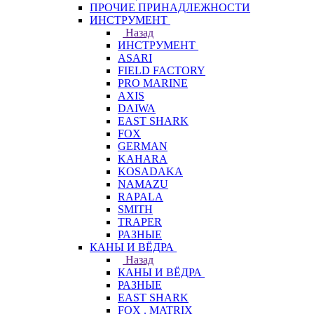
ПРОЧИЕ ПРИНАДЛЕЖНОСТИ
ИНСТРУМЕНТ
Назад
ИНСТРУМЕНТ
ASARI
FIELD FACTORY
PRO MARINE
AXIS
DAIWA
EAST SHARK
FOX
GERMAN
KAHARA
KOSADAKA
NAMAZU
RAPALA
SMITH
TRAPER
РАЗНЫЕ
КАНЫ И ВЁДРА
Назад
КАНЫ И ВЁДРА
РАЗНЫЕ
EAST SHARK
FOX . MATRIX