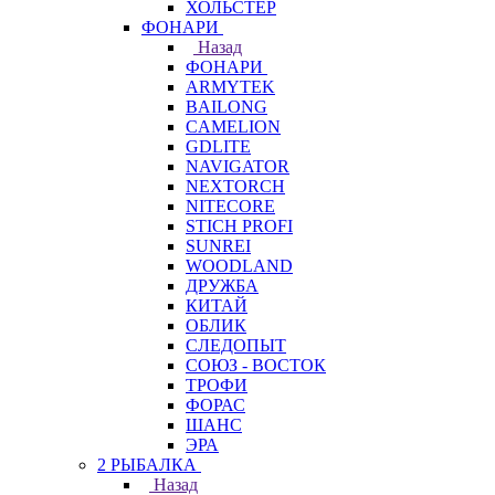
ХОЛЬСТЕР
ФОНАРИ
Назад
ФОНАРИ
ARMYTEK
BAILONG
CAMELION
GDLITE
NAVIGATOR
NEXTORCH
NITECORE
STICH PROFI
SUNREI
WOODLAND
ДРУЖБА
КИТАЙ
ОБЛИК
СЛЕДОПЫТ
СОЮЗ - ВОСТОК
ТРОФИ
ФОРАС
ШАНС
ЭРА
2 РЫБАЛКА
Назад