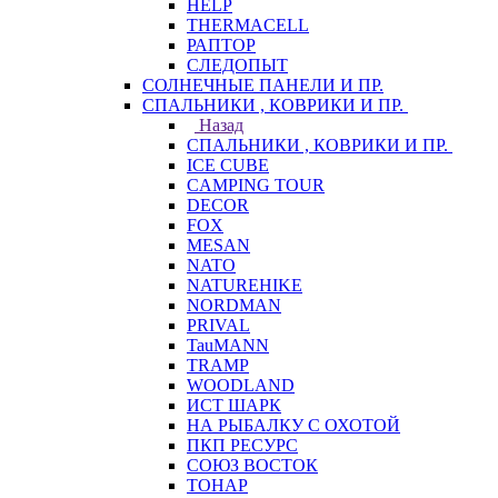
HELP
THERMACELL
РАПТОР
СЛЕДОПЫТ
СОЛНЕЧНЫЕ ПАНЕЛИ И ПР.
СПАЛЬНИКИ , КОВРИКИ И ПР.
Назад
СПАЛЬНИКИ , КОВРИКИ И ПР.
ICE CUBE
CAMPING TOUR
DECOR
FOX
MESAN
NATO
NATUREHIKE
NORDMAN
PRIVAL
TauMANN
TRAMP
WOODLAND
ИСТ ШАРК
НА РЫБАЛКУ С ОХОТОЙ
ПКП РЕСУРС
СОЮЗ ВОСТОК
ТОНАР