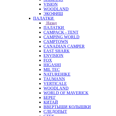
VISION
WOODLAND
ЭКОФИШ
ПАЛАТКИ
Назад
ПАЛАТКИ
CAMPACK - TENT
CAMPING WORLD
CAMPTOWN
CANADIAN CAMPER
EAST SHARK
ENVISION
FOX
HIGASHI
MIL TEC
NATUREHIKE
TAUMANN
VERTICALE
WOODLAND
WORLD OF MAVERICK
БЕРЕГ
КИТАЙ
ВВЕРТЫШИ КОЛЫШКИ
СЛЕДОПЫТ