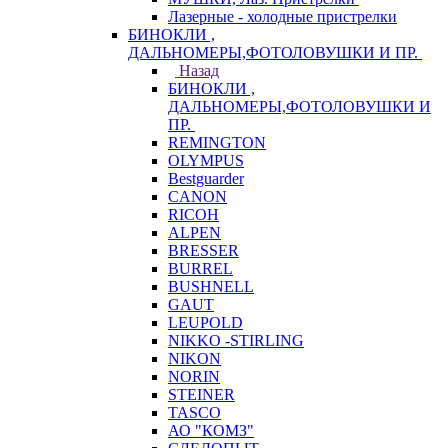
Лазерные - холодные пристрелки
БИНОКЛИ ,
ДАЛЬНОМЕРЫ,ФОТОЛОВУШКИ И ПР.
Назад
БИНОКЛИ ,
ДАЛЬНОМЕРЫ,ФОТОЛОВУШКИ И
ПР.
REMINGTON
OLYMPUS
Bestguarder
CANON
RICOH
ALPEN
BRESSER
BURREL
BUSHNELL
GAUT
LEUPOLD
NIKKO -STIRLING
NIKON
NORIN
STEINER
TASCO
АО "КОМЗ"