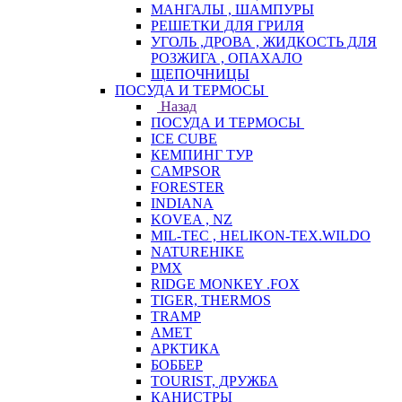
МАНГАЛЫ , ШАМПУРЫ
РЕШЕТКИ ДЛЯ ГРИЛЯ
УГОЛЬ ,ДРОВА , ЖИДКОСТЬ ДЛЯ
РОЗЖИГА , ОПАХАЛО
ЩЕПОЧНИЦЫ
ПОСУДА И ТЕРМОСЫ
Назад
ПОСУДА И ТЕРМОСЫ
ICE CUBE
КЕМПИНГ ТУР
CAMPSOR
FORESTER
INDIANA
KOVEA , NZ
MIL-TEC , HELIKON-TEX.WILDO
NATUREHIKE
PMX
RIDGE MONKEY .FOX
TIGER, THERMOS
TRAMP
АМЕТ
АРКТИКА
БОББЕР
TOURIST, ДРУЖБА
КАНИСТРЫ