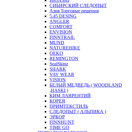
HIGASHI
СИБИРСКИЙ СЛЕДОПЫТ
Азия Торговые решения
5.45 DESING
ANGLER
COMFORT
ENVISION
FINNTRAIL
MUND
NATUREHIKE
OEKO
REMINGTON
SealSkinz
SHARK
VAV WEAR
VISION
БЕЛЫЙ МЕДВЕДЬ ( WOODLAND
,HASKI )
КИМ ЛАВРЕНТИЙ
КОРЕЯ
ПРИМТЕКСТИЛЬ
СЛЕДОПЫТ ( АЛЬПИКА )
ЭРКОР
FINNHUNT
TIME GO