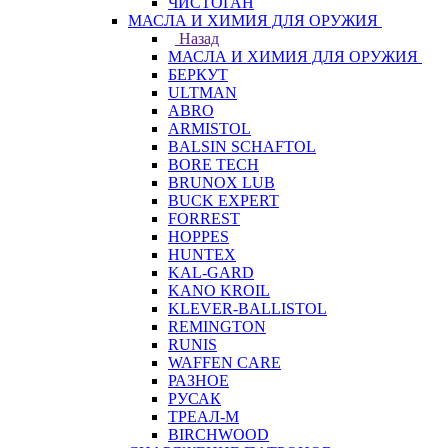
ЧИСТОГАН
МАСЛА И ХИМИЯ ДЛЯ ОРУЖИЯ
Назад
МАСЛА И ХИМИЯ ДЛЯ ОРУЖИЯ
БЕРКУТ
ULTMAN
ABRO
ARMISTOL
BALSIN SCHAFTOL
BORE TECH
BRUNOX LUB
BUCK EXPERT
FORREST
HOPPES
HUNTEX
KAL-GARD
KANO KROIL
KLEVER-BALLISTOL
REMINGTON
RUNIS
WAFFEN CARE
РАЗНОЕ
РУСАК
ТРЕАЛ-М
BIRCHWOOD