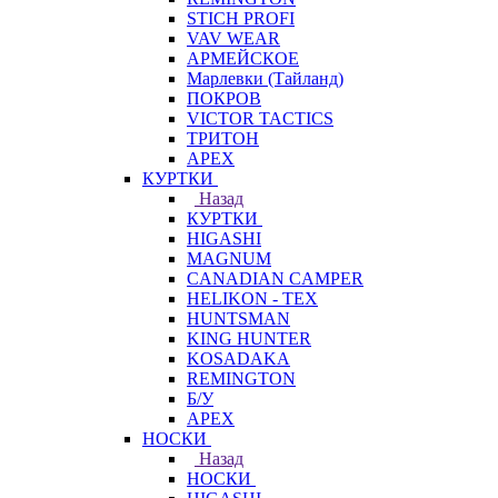
STICH PROFI
VAV WEAR
АРМЕЙСКОЕ
Марлевки (Тайланд)
ПОКРОВ
VICTOR TACTICS
ТРИТОН
APEX
КУРТКИ
Назад
КУРТКИ
HIGASHI
MAGNUM
CANADIAN CAMPER
HELIKON - TEX
HUNTSMAN
KING HUNTER
KOSADAKA
REMINGTON
Б/У
APEX
НОСКИ
Назад
НОСКИ