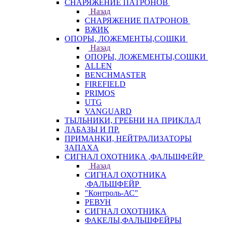
СНАРЯЖЕНИЕ ПАТРОНОВ
Назад
СНАРЯЖЕНИЕ ПАТРОНОВ
ВЖИК
ОПОРЫ, ЛОЖЕМЕНТЫ,СОШКИ
Назад
ОПОРЫ, ЛОЖЕМЕНТЫ,СОШКИ
ALLEN
BENCHMASTER
FIREFIELD
PRIMOS
UTG
VANGUARD
ТЫЛЬНИКИ, ГРЕБНИ НА ПРИКЛАД
ЛАБАЗЫ И ПР.
ПРИМАНКИ, НЕЙТРАЛИЗАТОРЫ
ЗАПАХА
СИГНАЛ ОХОТНИКА ,ФАЛЬШФЕЙР
Назад
СИГНАЛ ОХОТНИКА
,ФАЛЬШФЕЙР
"Контроль-АС"
РЕВУН
СИГНАЛ ОХОТНИКА
ФАКЕЛЫ,ФАЛЬШФЕЙРЫ