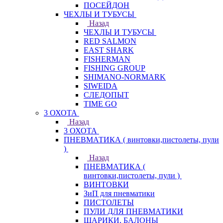
ПОСЕЙДОН
ЧЕХЛЫ И ТУБУСЫ
Назад
ЧЕХЛЫ И ТУБУСЫ
RED SALMON
EAST SHARK
FISHERMAN
FISHING GROUP
SHIMANO-NORMARK
SIWEIDA
СЛЕДОПЫТ
TIME GO
3 ОХОТА
Назад
3 ОХОТА
ПНЕВМАТИКА ( винтовки,пистолеты, пули
)
Назад
ПНЕВМАТИКА (
винтовки,пистолеты, пули )
ВИНТОВКИ
ЗиП для пневматики
ПИСТОЛЕТЫ
ПУЛИ ДЛЯ ПНЕВМАТИКИ
ШАРИКИ, БАЛОНЫ