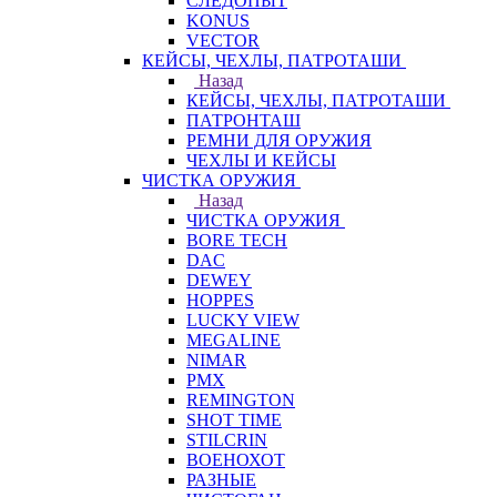
СЛЕДОПЫТ
KONUS
VECTOR
КЕЙСЫ, ЧЕХЛЫ, ПАТРОТАШИ
Назад
КЕЙСЫ, ЧЕХЛЫ, ПАТРОТАШИ
ПАТРОНТАШ
РЕМНИ ДЛЯ ОРУЖИЯ
ЧЕХЛЫ И КЕЙСЫ
ЧИСТКА ОРУЖИЯ
Назад
ЧИСТКА ОРУЖИЯ
BORE TECH
DAC
DEWEY
HOPPES
LUCKY VIEW
MEGALINE
NIMAR
PMX
REMINGTON
SHOT TIME
STILCRIN
ВОЕНОХОТ
РАЗНЫЕ