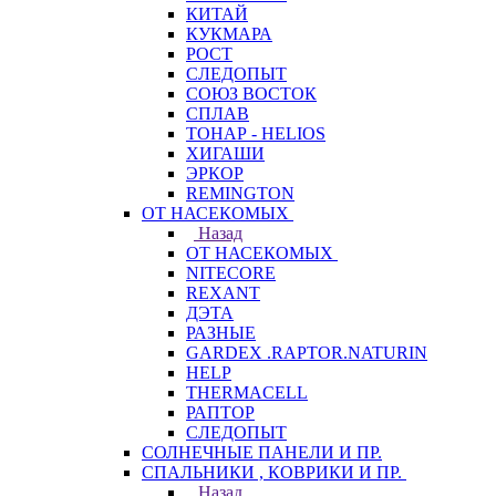
КИТАЙ
КУКМАРА
РОСТ
СЛЕДОПЫТ
СОЮЗ ВОСТОК
СПЛАВ
ТОНАР - HELIOS
ХИГАШИ
ЭРКОР
REMINGTON
ОТ НАСЕКОМЫХ
Назад
ОТ НАСЕКОМЫХ
NITECORE
REXANT
ДЭТА
РАЗНЫЕ
GARDEX .RAPTOR.NATURIN
HELP
THERMACELL
РАПТОР
СЛЕДОПЫТ
СОЛНЕЧНЫЕ ПАНЕЛИ И ПР.
СПАЛЬНИКИ , КОВРИКИ И ПР.
Назад