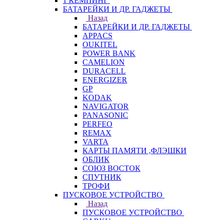
1 КЕМПИНГ
БАТАРЕЙКИ И ДР. ГАДЖЕТЫ
Назад
БАТАРЕЙКИ И ДР. ГАДЖЕТЫ
APPACS
OUKITEL
POWER BANK
CAMELION
DURACELL
ENERGIZER
GP
KODAK
NAVIGATOR
PANASONIC
PERFEO
REMAX
VARTA
КАРТЫ ПАМЯТИ ,ФЛЭШКИ
ОБЛИК
СОЮЗ ВОСТОК
СПУТНИК
ТРОФИ
ПУСКОВОЕ УСТРОЙСТВО
Назад
ПУСКОВОЕ УСТРОЙСТВО