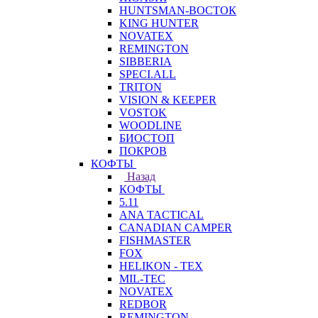
HUNTSMAN-ВОСТОК
KING HUNTER
NOVATEX
REMINGTON
SIBBERIA
SPECI.ALL
TRITON
VISION & KEEPER
VOSTOK
WOODLINE
БИОСТОП
ПОКРОВ
КОФТЫ
Назад
КОФТЫ
5.11
ANA TACTICAL
CANADIAN CAMPER
FISHMASTER
FOX
HELIKON - TEX
MIL-TEC
NOVATEX
REDBOR
REMINGTON