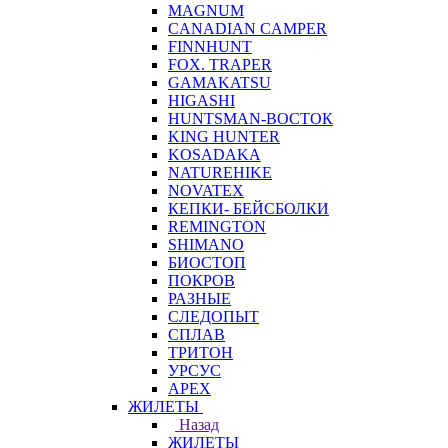
MAGNUM
CANADIAN CAMPER
FINNHUNT
FOX. TRAPER
GAMAKATSU
HIGASHI
HUNTSMAN-ВОСТОК
KING HUNTER
KOSADAKA
NATUREHIKE
NOVATEX
КЕПКИ- БЕЙСБОЛКИ
REMINGTON
SHIMANO
БИОСТОП
ПОКРОВ
РАЗНЫЕ
СЛЕДОПЫТ
СПЛАВ
ТРИТОН
УРСУС
APEX
ЖИЛЕТЫ
Назад
ЖИЛЕТЫ