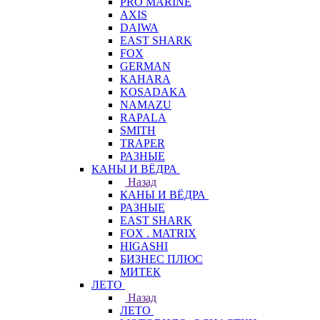
PRO MARINE
AXIS
DAIWA
EAST SHARK
FOX
GERMAN
KAHARA
KOSADAKA
NAMAZU
RAPALA
SMITH
TRAPER
РАЗНЫЕ
КАНЫ И ВЁДРА
Назад
КАНЫ И ВЁДРА
РАЗНЫЕ
EAST SHARK
FOX . MATRIX
HIGASHI
БИЗНЕС ПЛЮС
МИТЕК
ЛЕТО
Назад
ЛЕТО