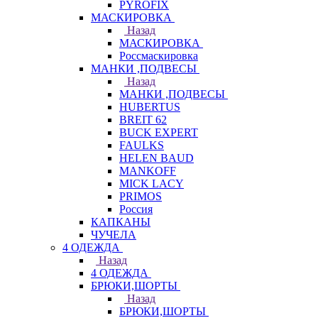
PYROFIX
МАСКИРОВКА
Назад
МАСКИРОВКА
Россмаскировка
МАНКИ ,ПОДВЕСЫ
Назад
МАНКИ ,ПОДВЕСЫ
HUBERTUS
BREIT 62
BUCK EXPERT
FAULKS
HELEN BAUD
MANKOFF
MICK LACY
PRIMOS
Россия
КАПКАНЫ
ЧУЧЕЛА
4 ОДЕЖДА
Назад
4 ОДЕЖДА
БРЮКИ,ШОРТЫ
Назад
БРЮКИ,ШОРТЫ