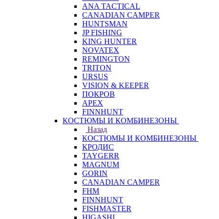
ANA TACTICAL
CANADIAN CAMPER
HUNTSMAN
JP FISHING
KING HUNTER
NOVATEX
REMINGTON
TRITON
URSUS
VISION & KEEPER
ПОКРОВ
APEX
FINNHUNT
КОСТЮМЫ И КОМБИНЕЗОНЫ
Назад
КОСТЮМЫ И КОМБИНЕЗОНЫ
КРОДИС
TAYGERR
MAGNUM
GORIN
CANADIAN CAMPER
FHM
FINNHUNT
FISHMASTER
HIGASHI