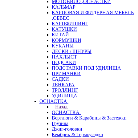
МОТОВИЛО ,ОСНАСТКИ
КАЛЬМАР
КАРПОВАЯ И ФИДЕРНАЯ МЕБЕЛЬ
,ОБВЕС
КАРПФИШИНГ
КАТУШКИ
КИТАЙ
КОРМУШКИ
КУКАНЫ
ЛЕСКИ / ШНУРЫ
НАХЛЫСТ
ПОДСАКИ
ПОДСТАВКИ ПОД УДИЛИЩА
ПРИМАНКИ
САДКИ
ТЕНКАРА
ТРОЛЛИНГ
УДИЛИЩА
ОСНАСТКА
Назад
ОСНАСТКА
Вертлюги & Карабины & Застежки
Грузила
Джиг-головки
Кембрик & Термоусадка