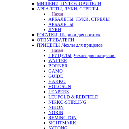
МИШЕНИ, ПУЛЕУЛОВИТЕЛИ
АРБАЛЕТЫ, ЛУКИ, СТРЕЛЫ
Назад
АРБАЛЕТЫ, ЛУКИ, СТРЕЛЫ
АРБАЛЕТЫ
ЛУКИ
РОГАТКИ, Шарики для рогаток
ОТПУГИВАТЕЛИ
ПРИЦЕЛЫ ,Чехлы для прицелов
Назад
ПРИЦЕЛЫ ,Чехлы для прицелов
WALTER
BORNER
GAMO
GUIDE
HAKKO
HOLOSUN
LEAPERS
LEUPOLD & REDFIELD
NIKKO-STIRLING
NIKON
NORIN
REMINGTON
SIGHTMARK
SYTONG