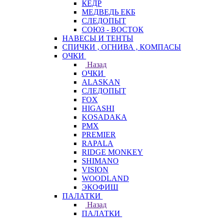
КЕДР
МЕДВЕДЬ ЕКБ
СЛЕДОПЫТ
СОЮЗ - ВОСТОК
НАВЕСЫ И ТЕНТЫ
СПИЧКИ , ОГНИВА , КОМПАСЫ
ОЧКИ
Назад
ОЧКИ
ALASKAN
СЛЕДОПЫТ
FOX
HIGASHI
KOSADAKA
PMX
PREMIER
RAPALA
RIDGE MONKEY
SHIMANO
VISION
WOODLAND
ЭКОФИШ
ПАЛАТКИ
Назад
ПАЛАТКИ