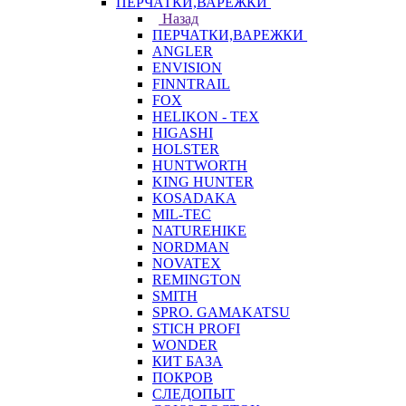
ПЕРЧАТКИ,ВАРЕЖКИ
Назад
ПЕРЧАТКИ,ВАРЕЖКИ
ANGLER
ENVISION
FINNTRAIL
FOX
HELIKON - TEX
HIGASHI
HOLSTER
HUNTWORTH
KING HUNTER
KOSADAKA
MIL-TEC
NATUREHIKE
NORDMAN
NOVATEX
REMINGTON
SMITH
SPRO. GAMAKATSU
STICH PROFI
WONDER
КИТ БАЗА
ПОКРОВ
СЛЕДОПЫТ