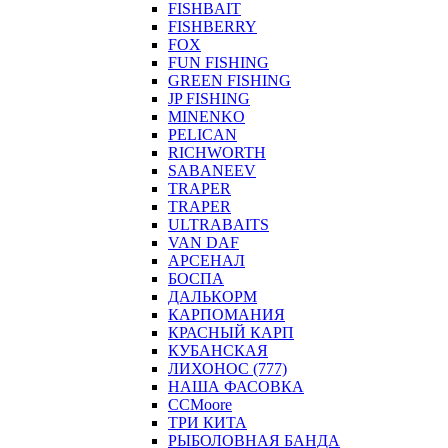
FISHBAIT
FISHBERRY
FOX
FUN FISHING
GREEN FISHING
JP FISHING
MINENKO
PELICAN
RICHWORTH
SABANEEV
TRAPER
TRAPER
ULTRABAITS
VAN DAF
АРСЕНАЛ
БОСПА
ДАЛЬКОРМ
КАРПОМАНИЯ
КРАСНЫЙ КАРП
КУБАНСКАЯ
ЛИХОНОС (777)
НАША ФАСОВКА
СCMoore
ТРИ КИТА
РЫБОЛОВНАЯ БАНДА