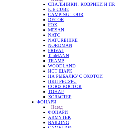
СПАЛЬНИКИ , КОВРИКИ И ПР.
ICE CUBE
CAMPING TOUR
DECOR
FOX
MESAN
NATO
NATUREHIKE
NORDMAN
PRIVAL
TauMANN
TRAMP
WOODLAND
ИСТ ШАРК
НА РЫБАЛКУ С ОХОТОЙ
ПКП РЕСУРС
СОЮЗ ВОСТОК
ТОНАР
ХОЛЬСТЕР
ФОНАРИ
Назад
ФОНАРИ
ARMYTEK
BAILONG
CAMELION