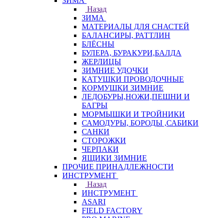
ЗИМА
Назад
ЗИМА
МАТЕРИАЛЫ ДЛЯ СНАСТЕЙ
БАЛАНСИРЫ, РАТТЛИН
БЛЁСНЫ
БУЛЕРА, БУРАКУРИ,БАЛДА
ЖЕРЛИЦЫ
ЗИМНИЕ УДОЧКИ
КАТУШКИ ПРОВОДОЧНЫЕ
КОРМУШКИ ЗИМНИЕ
ЛЕДОБУРЫ,НОЖИ,ПЕШНИ И
БАГРЫ
МОРМЫШКИ И ТРОЙНИКИ
САМОДУРЫ, БОРОДЫ ,САБИКИ
САНКИ
СТОРОЖКИ
ЧЕРПАКИ
ЯЩИКИ ЗИМНИЕ
ПРОЧИЕ ПРИНАДЛЕЖНОСТИ
ИНСТРУМЕНТ
Назад
ИНСТРУМЕНТ
ASARI
FIELD FACTORY