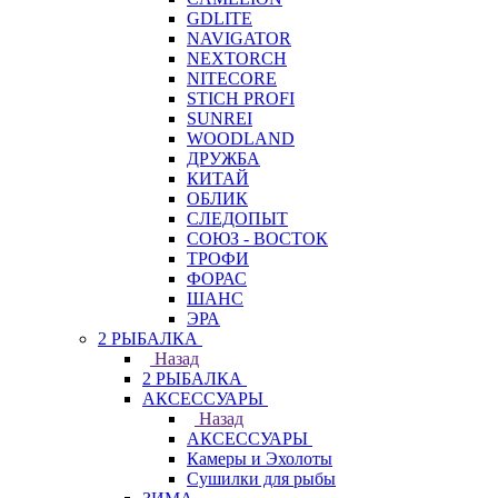
GDLITE
NAVIGATOR
NEXTORCH
NITECORE
STICH PROFI
SUNREI
WOODLAND
ДРУЖБА
КИТАЙ
ОБЛИК
СЛЕДОПЫТ
СОЮЗ - ВОСТОК
ТРОФИ
ФОРАС
ШАНС
ЭРА
2 РЫБАЛКА
Назад
2 РЫБАЛКА
АКСЕССУАРЫ
Назад
АКСЕССУАРЫ
Камеры и Эхолоты
Сушилки для рыбы