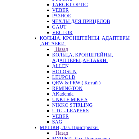
TARGET OPTIC
VEBER
РАЗНОЕ
ЧЕХЛЫ ДЛЯ ПРИЦЕЛОВ
GAUT
VECTOR
КОЛЬЦА, КРОНШТЕЙНЫ, АДАПТЕРЫ
,АНТАБКИ
Назад
КОЛЬЦА, КРОНШТЕЙНЫ,
АДАПТЕРЫ ,АНТАБКИ
ALLEN
HOLOSUN
LEUPOLD
QRW & PRW ( Китай )
REMINGTON
AKademia
UNKLE MIKE.S
NIKKO STIRLING
UTG - LEAPERS
VEBER
SAG
МУШКИ, Лаз. Пристрелки
Назад
МУШКИ, Лаз. Пристрелки