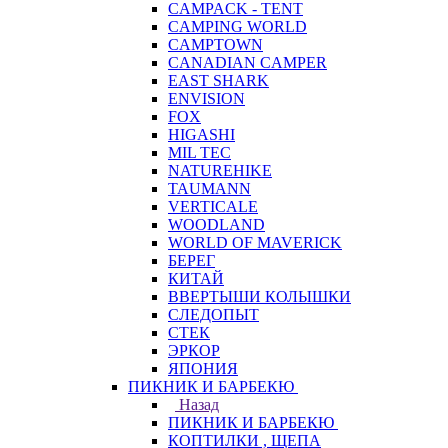
CAMPACK - TENT
CAMPING WORLD
CAMPTOWN
CANADIAN CAMPER
EAST SHARK
ENVISION
FOX
HIGASHI
MIL TEC
NATUREHIKE
TAUMANN
VERTICALE
WOODLAND
WORLD OF MAVERICK
БЕРЕГ
КИТАЙ
ВВЕРТЫШИ КОЛЫШКИ
СЛЕДОПЫТ
СТЕК
ЭРКОР
ЯПОНИЯ
ПИКНИК И БАРБЕКЮ
Назад
ПИКНИК И БАРБЕКЮ
КОПТИЛКИ , ЩЕПА