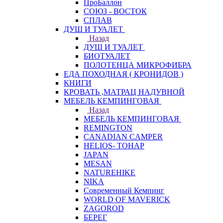
ПроБаллон
СОЮЗ - ВОСТОК
СПЛАВ
ДУШ И ТУАЛЕТ
Назад
ДУШ И ТУАЛЕТ
БИОТУАЛЕТ
ПОЛОТЕНЦА МИКРОФИБРА
ЕДА ПОХОДНАЯ ( КРОНИДОВ )
КНИГИ
КРОВАТЬ ,МАТРАЦ НАДУВНОЙ
МЕБЕЛЬ КЕМПИНГОВАЯ
Назад
МЕБЕЛЬ КЕМПИНГОВАЯ
REMINGTON
CANADIAN CAMPER
HELIOS- ТОНАР
JAPAN
MESAN
NATUREHIKE
NIKA
Современный Кемпинг
WORLD OF MAVERICK
ZAGOROD
БЕРЕГ