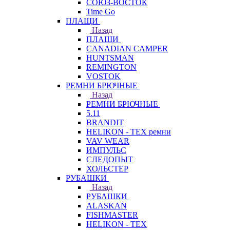
СОЮЗ-ВОСТОК
Time Go
ПЛАЩИ
Назад
ПЛАЩИ
CANADIAN CAMPER
HUNTSMAN
REMINGTON
VOSTOK
РЕМНИ БРЮЧНЫЕ
Назад
РЕМНИ БРЮЧНЫЕ
5.11
BRANDIT
HELIKON - TEX ремни
VAV WEAR
ИМПУЛЬС
СЛЕДОПЫТ
ХОЛЬСТЕР
РУБАШКИ
Назад
РУБАШКИ
ALASKAN
FISHMASTER
HELIKON - TEX