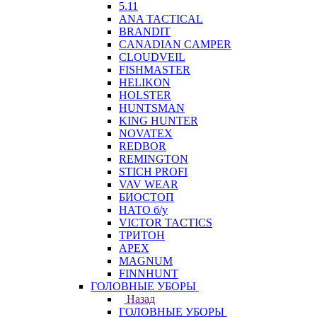
5.11
ANA TACTICAL
BRANDIT
CANADIAN CAMPER
CLOUDVEIL
FISHMASTER
HELIKON
HOLSTER
HUNTSMAN
KING HUNTER
NOVATEX
REDBOR
REMINGTON
STICH PROFI
VAV WEAR
БИОСТОП
НАТО б/у
VICTOR TACTICS
ТРИТОН
APEX
MAGNUM
FINNHUNT
ГОЛОВНЫЕ УБОРЫ
Назад
ГОЛОВНЫЕ УБОРЫ