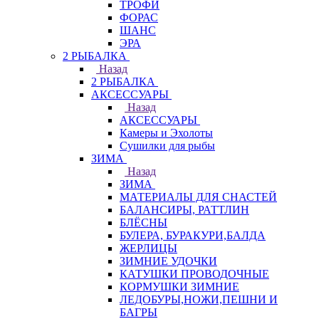
ТРОФИ
ФОРАС
ШАНС
ЭРА
2 РЫБАЛКА
Назад
2 РЫБАЛКА
АКСЕССУАРЫ
Назад
АКСЕССУАРЫ
Камеры и Эхолоты
Сушилки для рыбы
ЗИМА
Назад
ЗИМА
МАТЕРИАЛЫ ДЛЯ СНАСТЕЙ
БАЛАНСИРЫ, РАТТЛИН
БЛЁСНЫ
БУЛЕРА, БУРАКУРИ,БАЛДА
ЖЕРЛИЦЫ
ЗИМНИЕ УДОЧКИ
КАТУШКИ ПРОВОДОЧНЫЕ
КОРМУШКИ ЗИМНИЕ
ЛЕДОБУРЫ,НОЖИ,ПЕШНИ И
БАГРЫ