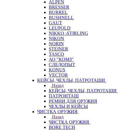
ALPEN
BRESSER
BURREL
BUSHNELL
GAUT
LEUPOLD
NIKKO -STIRLING
NIKON
NORIN
STEINER
TASCO
АО "КОМЗ"
СЛЕДОПЫТ
KONUS
VECTOR
КЕЙСЫ, ЧЕХЛЫ, ПАТРОТАШИ
Назад
КЕЙСЫ, ЧЕХЛЫ, ПАТРОТАШИ
ПАТРОНТАШ
РЕМНИ ДЛЯ ОРУЖИЯ
ЧЕХЛЫ И КЕЙСЫ
ЧИСТКА ОРУЖИЯ
Назад
ЧИСТКА ОРУЖИЯ
BORE TECH