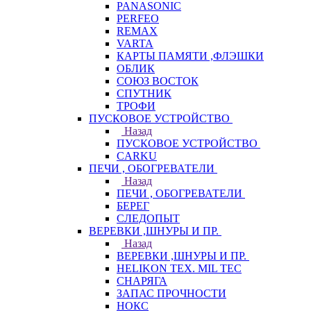
PANASONIC
PERFEO
REMAX
VARTA
КАРТЫ ПАМЯТИ ,ФЛЭШКИ
ОБЛИК
СОЮЗ ВОСТОК
СПУТНИК
ТРОФИ
ПУСКОВОЕ УСТРОЙСТВО
Назад
ПУСКОВОЕ УСТРОЙСТВО
CARKU
ПЕЧИ , ОБОГРЕВАТЕЛИ
Назад
ПЕЧИ , ОБОГРЕВАТЕЛИ
БЕРЕГ
СЛЕДОПЫТ
ВЕРЕВКИ ,ШНУРЫ И ПР.
Назад
ВЕРЕВКИ ,ШНУРЫ И ПР.
HELIKON TEX. MIL TEC
СНАРЯГА
ЗАПАС ПРОЧНОСТИ
НОКС