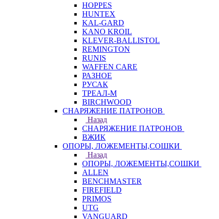
HOPPES
HUNTEX
KAL-GARD
KANO KROIL
KLEVER-BALLISTOL
REMINGTON
RUNIS
WAFFEN CARE
РАЗНОЕ
РУСАК
ТРЕАЛ-М
BIRCHWOOD
СНАРЯЖЕНИЕ ПАТРОНОВ
Назад
СНАРЯЖЕНИЕ ПАТРОНОВ
ВЖИК
ОПОРЫ, ЛОЖЕМЕНТЫ,СОШКИ
Назад
ОПОРЫ, ЛОЖЕМЕНТЫ,СОШКИ
ALLEN
BENCHMASTER
FIREFIELD
PRIMOS
UTG
VANGUARD