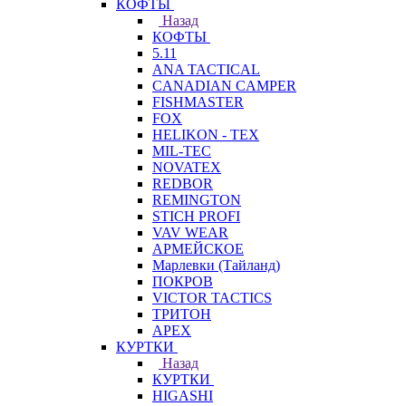
КОФТЫ
Назад
КОФТЫ
5.11
ANA TACTICAL
CANADIAN CAMPER
FISHMASTER
FOX
HELIKON - TEX
MIL-TEC
NOVATEX
REDBOR
REMINGTON
STICH PROFI
VAV WEAR
АРМЕЙСКОЕ
Марлевки (Тайланд)
ПОКРОВ
VICTOR TACTICS
ТРИТОН
APEX
КУРТКИ
Назад
КУРТКИ
HIGASHI