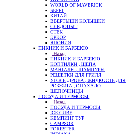
WORLD OF MAVERICK
БЕРЕГ
КИТАЙ
ВВЕРТЫШИ КОЛЫШКИ
СЛЕДОПЫТ
СТЕК
ЭРКОР
ЯПОНИЯ
ПИКНИК И БАРБЕКЮ
Назад
ПИКНИК И БАРБЕКЮ
КОПТИЛКИ , ЩЕПА
МАНГАЛЫ , ШАМПУРЫ
РЕШЕТКИ ДЛЯ ГРИЛЯ
УГОЛЬ ,ДРОВА , ЖИДКОСТЬ ДЛЯ
РОЗЖИГА , ОПАХАЛО
ЩЕПОЧНИЦЫ
ПОСУДА И ТЕРМОСЫ
Назад
ПОСУДА И ТЕРМОСЫ
ICE CUBE
КЕМПИНГ ТУР
CAMPSOR
FORESTER