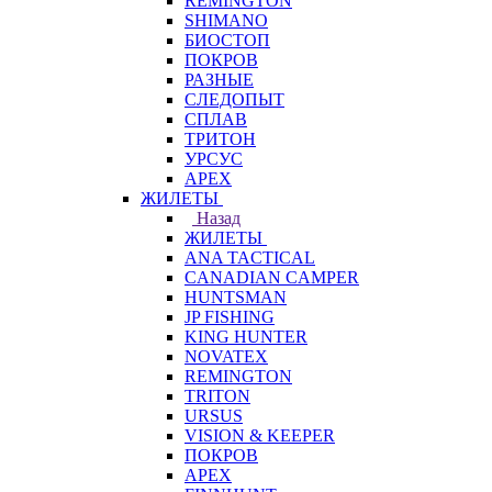
REMINGTON
SHIMANO
БИОСТОП
ПОКРОВ
РАЗНЫЕ
СЛЕДОПЫТ
СПЛАВ
ТРИТОН
УРСУС
APEX
ЖИЛЕТЫ
Назад
ЖИЛЕТЫ
ANA TACTICAL
CANADIAN CAMPER
HUNTSMAN
JP FISHING
KING HUNTER
NOVATEX
REMINGTON
TRITON
URSUS
VISION & KEEPER
ПОКРОВ
APEX