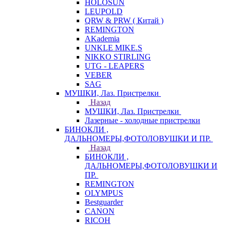
HOLOSUN
LEUPOLD
QRW & PRW ( Китай )
REMINGTON
AKademia
UNKLE MIKE.S
NIKKO STIRLING
UTG - LEAPERS
VEBER
SAG
МУШКИ, Лаз. Пристрелки
Назад
МУШКИ, Лаз. Пристрелки
Лазерные - холодные пристрелки
БИНОКЛИ ,
ДАЛЬНОМЕРЫ,ФОТОЛОВУШКИ И ПР.
Назад
БИНОКЛИ ,
ДАЛЬНОМЕРЫ,ФОТОЛОВУШКИ И
ПР.
REMINGTON
OLYMPUS
Bestguarder
CANON
RICOH