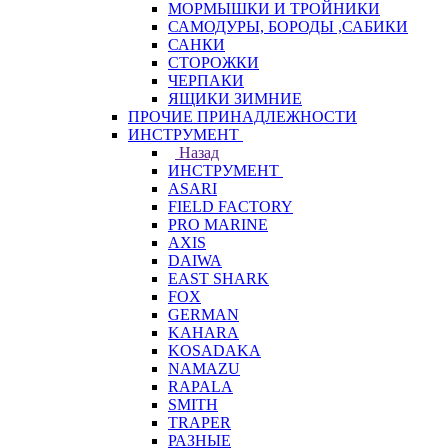
МОРМЫШКИ И ТРОЙНИКИ
САМОДУРЫ, БОРОДЫ ,САБИКИ
САНКИ
СТОРОЖКИ
ЧЕРПАКИ
ЯЩИКИ ЗИМНИЕ
ПРОЧИЕ ПРИНАДЛЕЖНОСТИ
ИНСТРУМЕНТ
Назад
ИНСТРУМЕНТ
ASARI
FIELD FACTORY
PRO MARINE
AXIS
DAIWA
EAST SHARK
FOX
GERMAN
KAHARA
KOSADAKA
NAMAZU
RAPALA
SMITH
TRAPER
РАЗНЫЕ