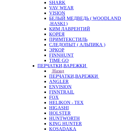
SHARK
VAV WEAR
VISION
БЕЛЫЙ МЕДВЕДЬ ( WOODLAND
,HASKI )
КИМ ЛАВРЕНТИЙ
КОРЕЯ
ПРИМТЕКСТИЛЬ
СЛЕДОПЫТ ( АЛЬПИКА )
ЭРКОР
FINNHUNT
TIME GO
ПЕРЧАТКИ,ВАРЕЖКИ
Назад
ПЕРЧАТКИ,ВАРЕЖКИ
ANGLER
ENVISION
FINNTRAIL
FOX
HELIKON - TEX
HIGASHI
HOLSTER
HUNTWORTH
KING HUNTER
KOSADAKA