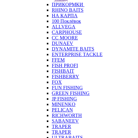
ПРИКОРМКИ
RHINO BAITS
НА КАРПА
100 Поклёвок
ALLVEGA
CARPHOUSE
CC MOORE
DUNAEV
DYNAMITE BAITS
ENTERPRISE TACKLE
FFEM
FISH PROFI
FISHBAIT
FISHBERRY
FOX
FUN FISHING
GREEN FISHING
JP FISHING
MINENKO
PELICAN
RICHWORTH
SABANEEV
TRAPER
TRAPER
ULTRABAITS