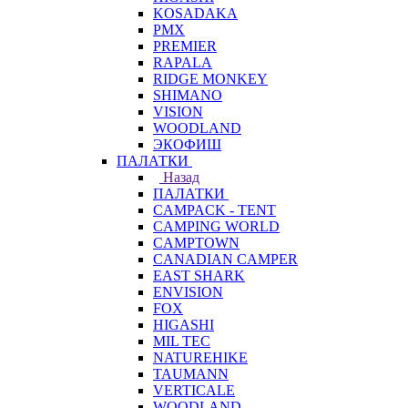
KOSADAKA
PMX
PREMIER
RAPALA
RIDGE MONKEY
SHIMANO
VISION
WOODLAND
ЭКОФИШ
ПАЛАТКИ
Назад
ПАЛАТКИ
CAMPACK - TENT
CAMPING WORLD
CAMPTOWN
CANADIAN CAMPER
EAST SHARK
ENVISION
FOX
HIGASHI
MIL TEC
NATUREHIKE
TAUMANN
VERTICALE
WOODLAND