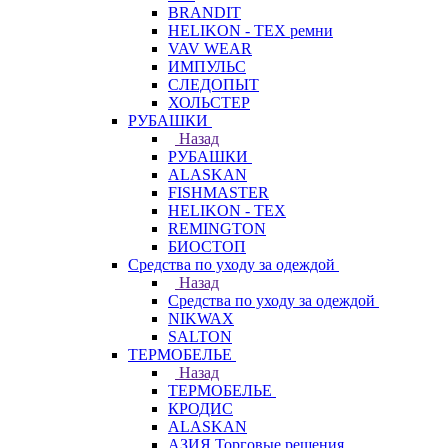
BRANDIT
HELIKON - TEX ремни
VAV WEAR
ИМПУЛЬС
СЛЕДОПЫТ
ХОЛЬСТЕР
РУБАШКИ
Назад
РУБАШКИ
ALASKAN
FISHMASTER
HELIKON - TEX
REMINGTON
БИОСТОП
Средства по уходу за одеждой
Назад
Средства по уходу за одеждой
NIKWAX
SALTON
ТЕРМОБЕЛЬЕ
Назад
ТЕРМОБЕЛЬЕ
КРОДИС
ALASKAN
АЗИЯ Торговые решения