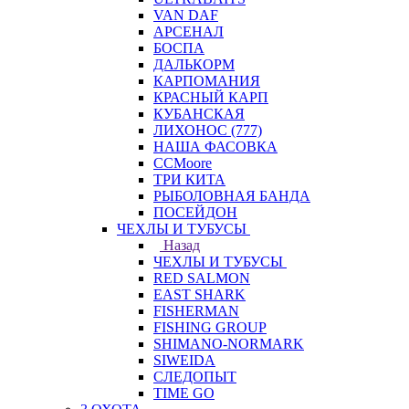
VAN DAF
АРСЕНАЛ
БОСПА
ДАЛЬКОРМ
КАРПОМАНИЯ
КРАСНЫЙ КАРП
КУБАНСКАЯ
ЛИХОНОС (777)
НАША ФАСОВКА
СCMoore
ТРИ КИТА
РЫБОЛОВНАЯ БАНДА
ПОСЕЙДОН
ЧЕХЛЫ И ТУБУСЫ
Назад
ЧЕХЛЫ И ТУБУСЫ
RED SALMON
EAST SHARK
FISHERMAN
FISHING GROUP
SHIMANO-NORMARK
SIWEIDA
СЛЕДОПЫТ
TIME GO