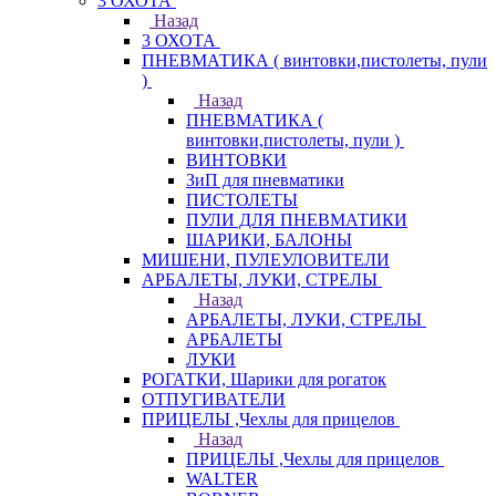
3 ОХОТА
Назад
3 ОХОТА
ПНЕВМАТИКА ( винтовки,пистолеты, пули
)
Назад
ПНЕВМАТИКА (
винтовки,пистолеты, пули )
ВИНТОВКИ
ЗиП для пневматики
ПИСТОЛЕТЫ
ПУЛИ ДЛЯ ПНЕВМАТИКИ
ШАРИКИ, БАЛОНЫ
МИШЕНИ, ПУЛЕУЛОВИТЕЛИ
АРБАЛЕТЫ, ЛУКИ, СТРЕЛЫ
Назад
АРБАЛЕТЫ, ЛУКИ, СТРЕЛЫ
АРБАЛЕТЫ
ЛУКИ
РОГАТКИ, Шарики для рогаток
ОТПУГИВАТЕЛИ
ПРИЦЕЛЫ ,Чехлы для прицелов
Назад
ПРИЦЕЛЫ ,Чехлы для прицелов
WALTER