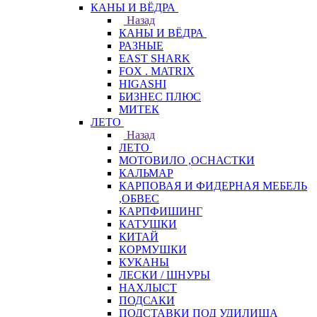
КАНЫ И ВЁДРА
Назад
КАНЫ И ВЁДРА
РАЗНЫЕ
EAST SHARK
FOX . MATRIX
HIGASHI
БИЗНЕС ПЛЮС
МИТЕК
ЛЕТО
Назад
ЛЕТО
МОТОВИЛО ,ОСНАСТКИ
КАЛЬМАР
КАРПОВАЯ И ФИДЕРНАЯ МЕБЕЛЬ
,ОБВЕС
КАРПФИШИНГ
КАТУШКИ
КИТАЙ
КОРМУШКИ
КУКАНЫ
ЛЕСКИ / ШНУРЫ
НАХЛЫСТ
ПОДСАКИ
ПОДСТАВКИ ПОД УДИЛИЩА