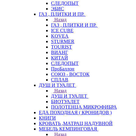
СЛЕДОПЫТ
ЭБИС
ГАЗ , ПЛИТКИ И ПР.
Назад
ГАЗ , ПЛИТКИ И ПР.
ICE CUBE
KOVEA
STURMER
TOURIST
ВИАНГ
КИТАЙ
СЛЕДОПЫТ
ПроБаллон
СОЮЗ - ВОСТОК
СПЛАВ
ДУШ И ТУАЛЕТ
Назад
ДУШ И ТУАЛЕТ
БИОТУАЛЕТ
ПОЛОТЕНЦА МИКРОФИБРА
ЕДА ПОХОДНАЯ ( КРОНИДОВ )
КНИГИ
КРОВАТЬ ,МАТРАЦ НАДУВНОЙ
МЕБЕЛЬ КЕМПИНГОВАЯ
Назад