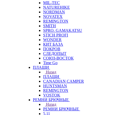
MIL-TEC
NATUREHIKE
NORDMAN
NOVATEX
REMINGTON
SMITH
SPRO. GAMAKATSU
STICH PROFI
WONDER
КИТ БАЗА
ПОКРОВ
СЛЕДОПЫТ
СОЮЗ-ВОСТОК
Time Go
ПЛАЩИ
Назад
ПЛАЩИ
CANADIAN CAMPER
HUNTSMAN
REMINGTON
VOSTOK
РЕМНИ БРЮЧНЫЕ
Назад
РЕМНИ БРЮЧНЫЕ
5.11