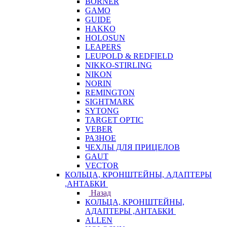
BORNER
GAMO
GUIDE
HAKKO
HOLOSUN
LEAPERS
LEUPOLD & REDFIELD
NIKKO-STIRLING
NIKON
NORIN
REMINGTON
SIGHTMARK
SYTONG
TARGET OPTIC
VEBER
РАЗНОЕ
ЧЕХЛЫ ДЛЯ ПРИЦЕЛОВ
GAUT
VECTOR
КОЛЬЦА, КРОНШТЕЙНЫ, АДАПТЕРЫ
,АНТАБКИ
Назад
КОЛЬЦА, КРОНШТЕЙНЫ,
АДАПТЕРЫ ,АНТАБКИ
ALLEN