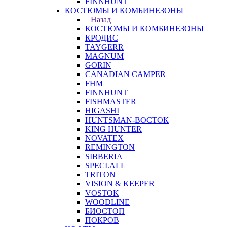
FINNHUNT
КОСТЮМЫ И КОМБИНЕЗОНЫ
Назад
КОСТЮМЫ И КОМБИНЕЗОНЫ
КРОДИС
TAYGERR
MAGNUM
GORIN
CANADIAN CAMPER
FHM
FINNHUNT
FISHMASTER
HIGASHI
HUNTSMAN-ВОСТОК
KING HUNTER
NOVATEX
REMINGTON
SIBBERIA
SPECI.ALL
TRITON
VISION & KEEPER
VOSTOK
WOODLINE
БИОСТОП
ПОКРОВ