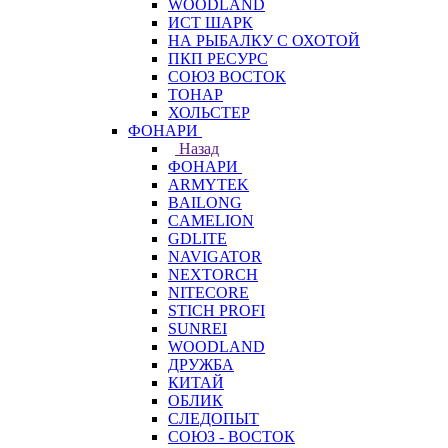
WOODLAND
ИСТ ШАРК
НА РЫБАЛКУ С ОХОТОЙ
ПКП РЕСУРС
СОЮЗ ВОСТОК
ТОНАР
ХОЛЬСТЕР
ФОНАРИ
Назад
ФОНАРИ
ARMYTEK
BAILONG
CAMELION
GDLITE
NAVIGATOR
NEXTORCH
NITECORE
STICH PROFI
SUNREI
WOODLAND
ДРУЖБА
КИТАЙ
ОБЛИК
СЛЕДОПЫТ
СОЮЗ - ВОСТОК