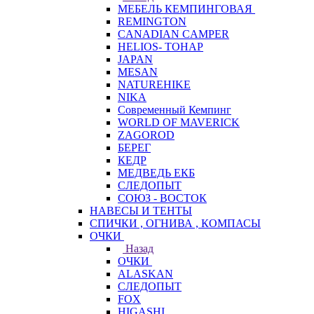
МЕБЕЛЬ КЕМПИНГОВАЯ
REMINGTON
CANADIAN CAMPER
HELIOS- ТОНАР
JAPAN
MESAN
NATUREHIKE
NIKA
Современный Кемпинг
WORLD OF MAVERICK
ZAGOROD
БЕРЕГ
КЕДР
МЕДВЕДЬ ЕКБ
СЛЕДОПЫТ
СОЮЗ - ВОСТОК
НАВЕСЫ И ТЕНТЫ
СПИЧКИ , ОГНИВА , КОМПАСЫ
ОЧКИ
Назад
ОЧКИ
ALASKAN
СЛЕДОПЫТ
FOX
HIGASHI