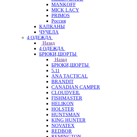
MANKOFF
MICK LACY
PRIMOS
Россия
КАПКАНЫ
ЧУЧЕЛА
4 ОДЕЖДА
Назад
4 ОДЕЖДА
БРЮКИ,ШОРТЫ
Назад
БРЮКИ,ШОРТЫ
5.11
ANA TACTICAL
BRANDIT
CANADIAN CAMPER
CLOUDVEIL
FISHMASTER
HELIKON
HOLSTER
HUNTSMAN
KING HUNTER
NOVATEX
REDBOR
REMINGTON