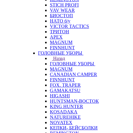
STICH PROFI
VAV WEAR
БИОСТОП
НАТО б/у
VICTOR TACTICS
ТРИТОН
APEX
MAGNUM
FINNHUNT
ГОЛОВНЫЕ УБОРЫ
Назад
ГОЛОВНЫЕ УБОРЫ
MAGNUM
CANADIAN CAMPER
FINNHUNT
FOX. TRAPER
GAMAKATSU
HIGASHI
HUNTSMAN-ВОСТОК
KING HUNTER
KOSADAKA
NATUREHIKE
NOVATEX
КЕПКИ- БЕЙСБОЛКИ