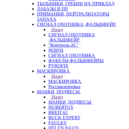
ТЫЛЬНИКИ, ГРЕБНИ НА ПРИКЛАД
ЛАБАЗЫ И ПР.
ПРИМАНКИ, НЕЙТРАЛИЗАТОРЫ
ЗАПАХА
СИГНАЛ ОХОТНИКА ,ФАЛЬШФЕЙР
Назад
СИГНАЛ ОХОТНИКА
,ФАЛЬШФЕЙР
"Контроль-АС"
РЕВУН
СИГНАЛ ОХОТНИКА
ФАКЕЛЫ,ФАЛЬШФЕЙРЫ
PYROFIX
МАСКИРОВКА
Назад
МАСКИРОВКА
Россмаскировка
МАНКИ ,ПОДВЕСЫ
Назад
МАНКИ ,ПОДВЕСЫ
HUBERTUS
BREIT 62
BUCK EXPERT
FAULKS
HELEN BAUD