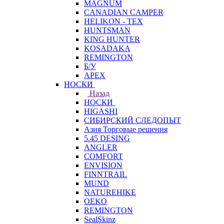
MAGNUM
CANADIAN CAMPER
HELIKON - TEX
HUNTSMAN
KING HUNTER
KOSADAKA
REMINGTON
Б/У
APEX
НОСКИ
Назад
НОСКИ
HIGASHI
СИБИРСКИЙ СЛЕДОПЫТ
Азия Торговые решения
5.45 DESING
ANGLER
COMFORT
ENVISION
FINNTRAIL
MUND
NATUREHIKE
OEKO
REMINGTON
SealSkinz