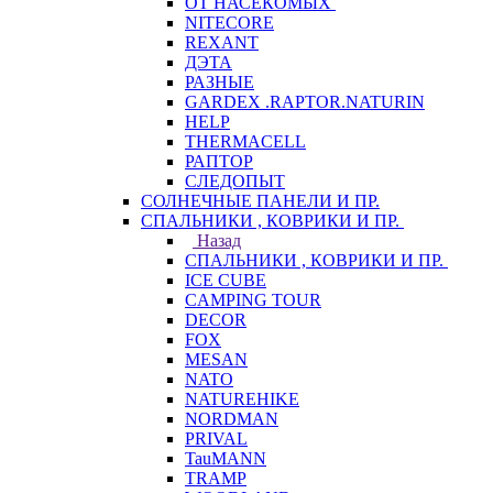
ОТ НАСЕКОМЫХ
NITECORE
REXANT
ДЭТА
РАЗНЫЕ
GARDEX .RAPTOR.NATURIN
HELP
THERMACELL
РАПТОР
СЛЕДОПЫТ
СОЛНЕЧНЫЕ ПАНЕЛИ И ПР.
СПАЛЬНИКИ , КОВРИКИ И ПР.
Назад
СПАЛЬНИКИ , КОВРИКИ И ПР.
ICE CUBE
CAMPING TOUR
DECOR
FOX
MESAN
NATO
NATUREHIKE
NORDMAN
PRIVAL
TauMANN
TRAMP