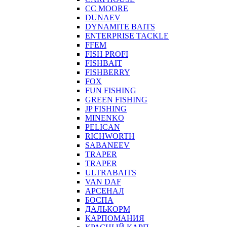
CC MOORE
DUNAEV
DYNAMITE BAITS
ENTERPRISE TACKLE
FFEM
FISH PROFI
FISHBAIT
FISHBERRY
FOX
FUN FISHING
GREEN FISHING
JP FISHING
MINENKO
PELICAN
RICHWORTH
SABANEEV
TRAPER
TRAPER
ULTRABAITS
VAN DAF
АРСЕНАЛ
БОСПА
ДАЛЬКОРМ
КАРПОМАНИЯ