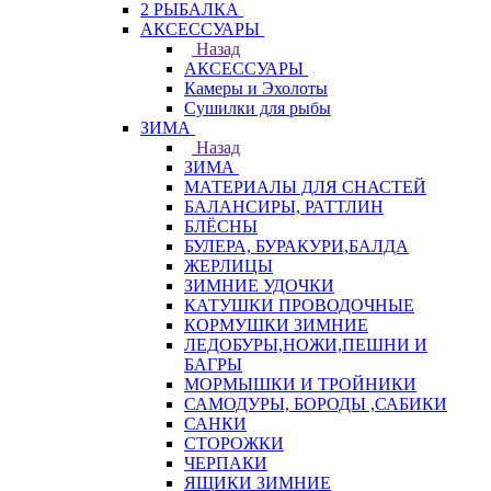
2 РЫБАЛКА
АКСЕССУАРЫ
Назад
АКСЕССУАРЫ
Камеры и Эхолоты
Сушилки для рыбы
ЗИМА
Назад
ЗИМА
МАТЕРИАЛЫ ДЛЯ СНАСТЕЙ
БАЛАНСИРЫ, РАТТЛИН
БЛЁСНЫ
БУЛЕРА, БУРАКУРИ,БАЛДА
ЖЕРЛИЦЫ
ЗИМНИЕ УДОЧКИ
КАТУШКИ ПРОВОДОЧНЫЕ
КОРМУШКИ ЗИМНИЕ
ЛЕДОБУРЫ,НОЖИ,ПЕШНИ И
БАГРЫ
МОРМЫШКИ И ТРОЙНИКИ
САМОДУРЫ, БОРОДЫ ,САБИКИ
САНКИ
СТОРОЖКИ
ЧЕРПАКИ
ЯЩИКИ ЗИМНИЕ