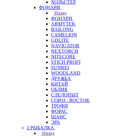
ХОЛЬСТЕР
ФОНАРИ
Назад
ФОНАРИ
ARMYTEK
BAILONG
CAMELION
GDLITE
NAVIGATOR
NEXTORCH
NITECORE
STICH PROFI
SUNREI
WOODLAND
ДРУЖБА
КИТАЙ
ОБЛИК
СЛЕДОПЫТ
СОЮЗ - ВОСТОК
ТРОФИ
ФОРАС
ШАНС
ЭРА
2 РЫБАЛКА
Назад