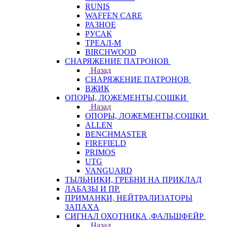
RUNIS
WAFFEN CARE
РАЗНОЕ
РУСАК
ТРЕАЛ-М
BIRCHWOOD
СНАРЯЖЕНИЕ ПАТРОНОВ
Назад
СНАРЯЖЕНИЕ ПАТРОНОВ
ВЖИК
ОПОРЫ, ЛОЖЕМЕНТЫ,СОШКИ
Назад
ОПОРЫ, ЛОЖЕМЕНТЫ,СОШКИ
ALLEN
BENCHMASTER
FIREFIELD
PRIMOS
UTG
VANGUARD
ТЫЛЬНИКИ, ГРЕБНИ НА ПРИКЛАД
ЛАБАЗЫ И ПР.
ПРИМАНКИ, НЕЙТРАЛИЗАТОРЫ
ЗАПАХА
СИГНАЛ ОХОТНИКА ,ФАЛЬШФЕЙР
Назад