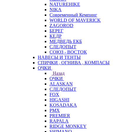
NATUREHIKE
NIKA
Современный Кемпинг
WORLD OF MAVERICK
ZAGOROD
БЕРЕГ
КЕДР
МЕДВЕДЬ ЕКБ
СЛЕДОПЫТ
СОЮЗ - ВОСТОК
НАВЕСЫ И ТЕНТЫ
СПИЧКИ , ОГНИВА , КОМПАСЫ
ОЧКИ
Назад
ОЧКИ
ALASKAN
СЛЕДОПЫТ
FOX
HIGASHI
KOSADAKA
PMX
PREMIER
RAPALA
RIDGE MONKEY
SHIMANO