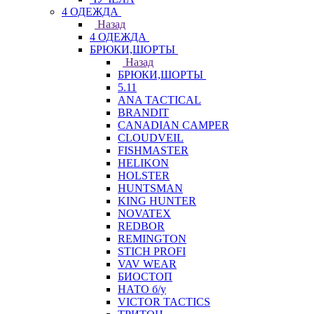
4 ОДЕЖДА
Назад
4 ОДЕЖДА
БРЮКИ,ШОРТЫ
Назад
БРЮКИ,ШОРТЫ
5.11
ANA TACTICAL
BRANDIT
CANADIAN CAMPER
CLOUDVEIL
FISHMASTER
HELIKON
HOLSTER
HUNTSMAN
KING HUNTER
NOVATEX
REDBOR
REMINGTON
STICH PROFI
VAV WEAR
БИОСТОП
НАТО б/у
VICTOR TACTICS