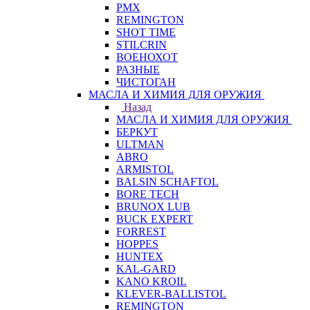
PMX
REMINGTON
SHOT TIME
STILCRIN
ВОЕНОХОТ
РАЗНЫЕ
ЧИСТОГАН
МАСЛА И ХИМИЯ ДЛЯ ОРУЖИЯ
Назад
МАСЛА И ХИМИЯ ДЛЯ ОРУЖИЯ
БЕРКУТ
ULTMAN
ABRO
ARMISTOL
BALSIN SCHAFTOL
BORE TECH
BRUNOX LUB
BUCK EXPERT
FORREST
HOPPES
HUNTEX
KAL-GARD
KANO KROIL
KLEVER-BALLISTOL
REMINGTON