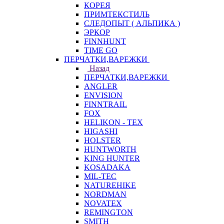
КОРЕЯ
ПРИМТЕКСТИЛЬ
СЛЕДОПЫТ ( АЛЬПИКА )
ЭРКОР
FINNHUNT
TIME GO
ПЕРЧАТКИ,ВАРЕЖКИ
Назад
ПЕРЧАТКИ,ВАРЕЖКИ
ANGLER
ENVISION
FINNTRAIL
FOX
HELIKON - TEX
HIGASHI
HOLSTER
HUNTWORTH
KING HUNTER
KOSADAKA
MIL-TEC
NATUREHIKE
NORDMAN
NOVATEX
REMINGTON
SMITH