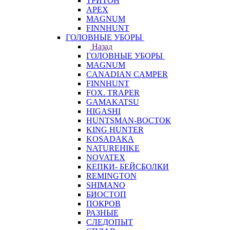
ТРИТОН
APEX
MAGNUM
FINNHUNT
ГОЛОВНЫЕ УБОРЫ
Назад
ГОЛОВНЫЕ УБОРЫ
MAGNUM
CANADIAN CAMPER
FINNHUNT
FOX. TRAPER
GAMAKATSU
HIGASHI
HUNTSMAN-ВОСТОК
KING HUNTER
KOSADAKA
NATUREHIKE
NOVATEX
КЕПКИ- БЕЙСБОЛКИ
REMINGTON
SHIMANO
БИОСТОП
ПОКРОВ
РАЗНЫЕ
СЛЕДОПЫТ