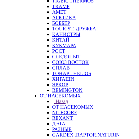
TIGER, THERMOS
TRAMP
АМЕТ
АРКТИКА
БОББЕР
TOURIST, ДРУЖБА
КАНИСТРЫ
КИТАЙ
КУКМАРА
РОСТ
СЛЕДОПЫТ
СОЮЗ ВОСТОК
СПЛАВ
ТОНАР - HELIOS
ХИГАШИ
ЭРКОР
REMINGTON
ОТ НАСЕКОМЫХ
Назад
ОТ НАСЕКОМЫХ
NITECORE
REXANT
ДЭТА
РАЗНЫЕ
GARDEX .RAPTOR.NATURIN