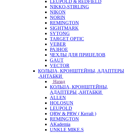
LEUPOLD & REDFIELD
NIKKO-STIRLING
NIKON
NORIN
REMINGTON
SIGHTMARK
SYTONG
TARGET OPTIC
VEBER
РАЗНОЕ
ЧЕХЛЫ ДЛЯ ПРИЦЕЛОВ
GAUT
VECTOR
КОЛЬЦА, КРОНШТЕЙНЫ, АДАПТЕРЫ
,АНТАБКИ
Назад
КОЛЬЦА, КРОНШТЕЙНЫ,
АДАПТЕРЫ ,АНТАБКИ
ALLEN
HOLOSUN
LEUPOLD
QRW & PRW ( Китай )
REMINGTON
AKademia
UNKLE MIKE.S