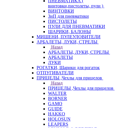
ПНЕВМАТИКА (
винтовки,пистолеты, пули )
ВИНТОВКИ
ЗиП для пневматики
ПИСТОЛЕТЫ
ПУЛИ ДЛЯ ПНЕВМАТИКИ
ШАРИКИ, БАЛОНЫ
МИШЕНИ, ПУЛЕУЛОВИТЕЛИ
АРБАЛЕТЫ, ЛУКИ, СТРЕЛЫ
Назад
АРБАЛЕТЫ, ЛУКИ, СТРЕЛЫ
АРБАЛЕТЫ
ЛУКИ
РОГАТКИ, Шарики для рогаток
ОТПУГИВАТЕЛИ
ПРИЦЕЛЫ ,Чехлы для прицелов
Назад
ПРИЦЕЛЫ ,Чехлы для прицелов
WALTER
BORNER
GAMO
GUIDE
HAKKO
HOLOSUN
LEAPERS