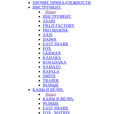
ПРОЧИЕ ПРИНАДЛЕЖНОСТИ
ИНСТРУМЕНТ
Назад
ИНСТРУМЕНТ
ASARI
FIELD FACTORY
PRO MARINE
AXIS
DAIWA
EAST SHARK
FOX
GERMAN
KAHARA
KOSADAKA
NAMAZU
RAPALA
SMITH
TRAPER
РАЗНЫЕ
КАНЫ И ВЁДРА
Назад
КАНЫ И ВЁДРА
РАЗНЫЕ
EAST SHARK
FOX . MATRIX