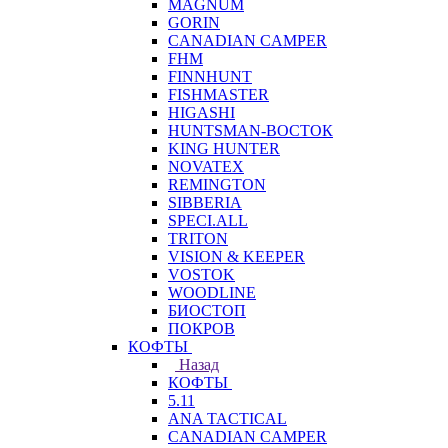
MAGNUM
GORIN
CANADIAN CAMPER
FHM
FINNHUNT
FISHMASTER
HIGASHI
HUNTSMAN-ВОСТОК
KING HUNTER
NOVATEX
REMINGTON
SIBBERIA
SPECI.ALL
TRITON
VISION & KEEPER
VOSTOK
WOODLINE
БИОСТОП
ПОКРОВ
КОФТЫ
Назад
КОФТЫ
5.11
ANA TACTICAL
CANADIAN CAMPER