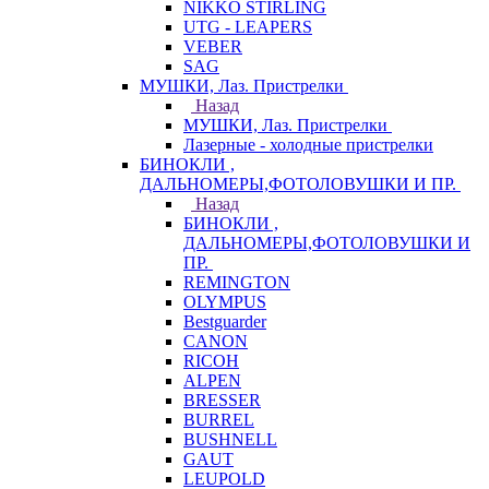
NIKKO STIRLING
UTG - LEAPERS
VEBER
SAG
МУШКИ, Лаз. Пристрелки
Назад
МУШКИ, Лаз. Пристрелки
Лазерные - холодные пристрелки
БИНОКЛИ ,
ДАЛЬНОМЕРЫ,ФОТОЛОВУШКИ И ПР.
Назад
БИНОКЛИ ,
ДАЛЬНОМЕРЫ,ФОТОЛОВУШКИ И
ПР.
REMINGTON
OLYMPUS
Bestguarder
CANON
RICOH
ALPEN
BRESSER
BURREL
BUSHNELL
GAUT
LEUPOLD