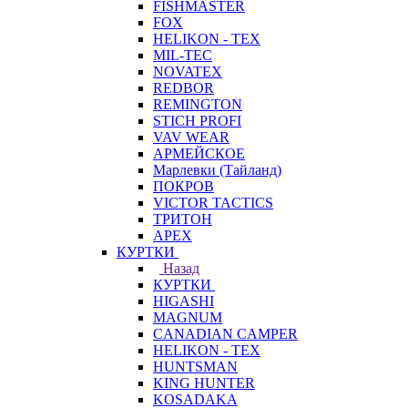
FISHMASTER
FOX
HELIKON - TEX
MIL-TEC
NOVATEX
REDBOR
REMINGTON
STICH PROFI
VAV WEAR
АРМЕЙСКОЕ
Марлевки (Тайланд)
ПОКРОВ
VICTOR TACTICS
ТРИТОН
APEX
КУРТКИ
Назад
КУРТКИ
HIGASHI
MAGNUM
CANADIAN CAMPER
HELIKON - TEX
HUNTSMAN
KING HUNTER
KOSADAKA