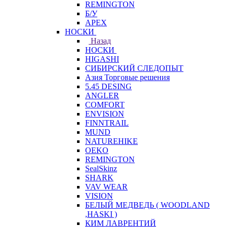
REMINGTON
Б/У
APEX
НОСКИ
Назад
НОСКИ
HIGASHI
СИБИРСКИЙ СЛЕДОПЫТ
Азия Торговые решения
5.45 DESING
ANGLER
COMFORT
ENVISION
FINNTRAIL
MUND
NATUREHIKE
OEKO
REMINGTON
SealSkinz
SHARK
VAV WEAR
VISION
БЕЛЫЙ МЕДВЕДЬ ( WOODLAND
,HASKI )
КИМ ЛАВРЕНТИЙ