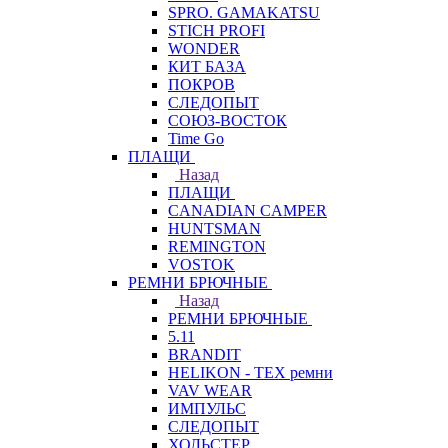
SPRO. GAMAKATSU
STICH PROFI
WONDER
КИТ БАЗА
ПОКРОВ
СЛЕДОПЫТ
СОЮЗ-ВОСТОК
Time Go
ПЛАЩИ
Назад
ПЛАЩИ
CANADIAN CAMPER
HUNTSMAN
REMINGTON
VOSTOK
РЕМНИ БРЮЧНЫЕ
Назад
РЕМНИ БРЮЧНЫЕ
5.11
BRANDIT
HELIKON - TEX ремни
VAV WEAR
ИМПУЛЬС
СЛЕДОПЫТ
ХОЛЬСТЕР