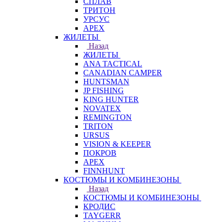
СПЛАВ
ТРИТОН
УРСУС
APEX
ЖИЛЕТЫ
Назад
ЖИЛЕТЫ
ANA TACTICAL
CANADIAN CAMPER
HUNTSMAN
JP FISHING
KING HUNTER
NOVATEX
REMINGTON
TRITON
URSUS
VISION & KEEPER
ПОКРОВ
APEX
FINNHUNT
КОСТЮМЫ И КОМБИНЕЗОНЫ
Назад
КОСТЮМЫ И КОМБИНЕЗОНЫ
КРОДИС
TAYGERR