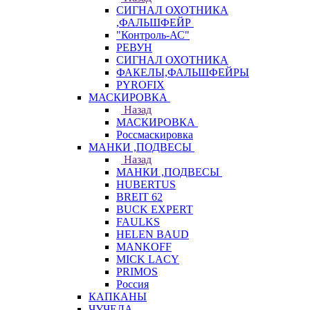
СИГНАЛ ОХОТНИКА
,ФАЛЬШФЕЙР
"Контроль-АС"
РЕВУН
СИГНАЛ ОХОТНИКА
ФАКЕЛЫ,ФАЛЬШФЕЙРЫ
PYROFIX
МАСКИРОВКА
Назад
МАСКИРОВКА
Россмаскировка
МАНКИ ,ПОДВЕСЫ
Назад
МАНКИ ,ПОДВЕСЫ
HUBERTUS
BREIT 62
BUCK EXPERT
FAULKS
HELEN BAUD
MANKOFF
MICK LACY
PRIMOS
Россия
КАПКАНЫ
ЧУЧЕЛА