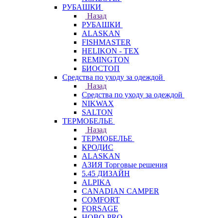
РУБАШКИ
Назад
РУБАШКИ
ALASKAN
FISHMASTER
HELIKON - TEX
REMINGTON
БИОСТОП
Средства по уходу за одеждой
Назад
Средства по уходу за одеждой
NIKWAX
SALTON
ТЕРМОБЕЛЬЕ
Назад
ТЕРМОБЕЛЬЕ
КРОДИС
ALASKAN
АЗИЯ Торговые решения
5.45 ДИЗАЙН
ALPIKA
CANADIAN CAMPER
COMFORT
FORSAGE
HOBO-PRO