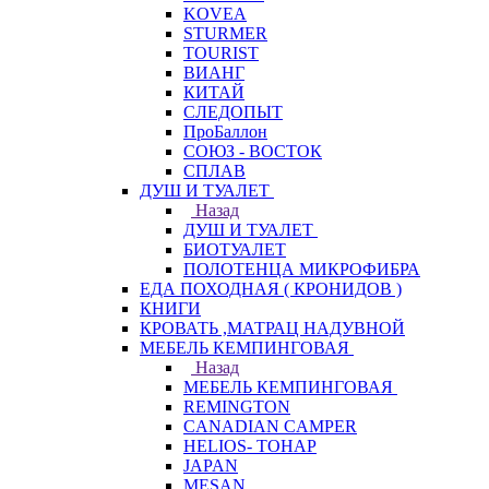
KOVEA
STURMER
TOURIST
ВИАНГ
КИТАЙ
СЛЕДОПЫТ
ПроБаллон
СОЮЗ - ВОСТОК
СПЛАВ
ДУШ И ТУАЛЕТ
Назад
ДУШ И ТУАЛЕТ
БИОТУАЛЕТ
ПОЛОТЕНЦА МИКРОФИБРА
ЕДА ПОХОДНАЯ ( КРОНИДОВ )
КНИГИ
КРОВАТЬ ,МАТРАЦ НАДУВНОЙ
МЕБЕЛЬ КЕМПИНГОВАЯ
Назад
МЕБЕЛЬ КЕМПИНГОВАЯ
REMINGTON
CANADIAN CAMPER
HELIOS- ТОНАР
JAPAN
MESAN