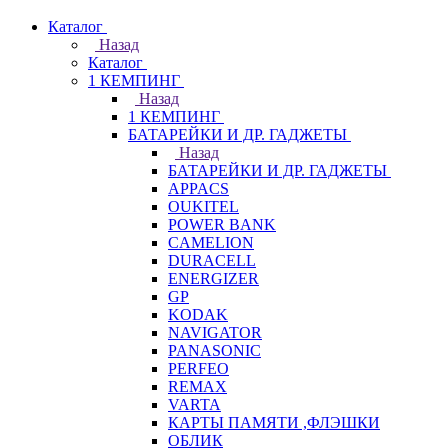
Каталог
Назад
Каталог
1 КЕМПИНГ
Назад
1 КЕМПИНГ
БАТАРЕЙКИ И ДР. ГАДЖЕТЫ
Назад
БАТАРЕЙКИ И ДР. ГАДЖЕТЫ
APPACS
OUKITEL
POWER BANK
CAMELION
DURACELL
ENERGIZER
GP
KODAK
NAVIGATOR
PANASONIC
PERFEO
REMAX
VARTA
КАРТЫ ПАМЯТИ ,ФЛЭШКИ
ОБЛИК