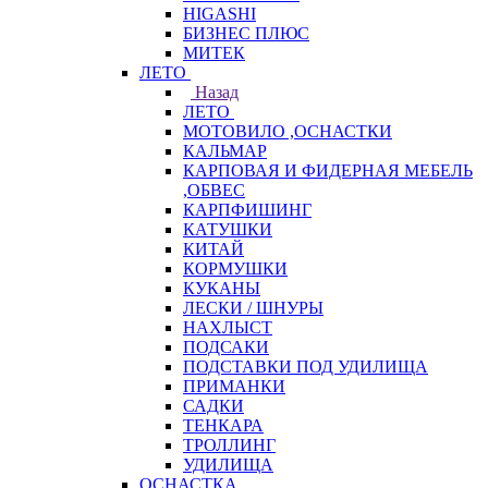
HIGASHI
БИЗНЕС ПЛЮС
МИТЕК
ЛЕТО
Назад
ЛЕТО
МОТОВИЛО ,ОСНАСТКИ
КАЛЬМАР
КАРПОВАЯ И ФИДЕРНАЯ МЕБЕЛЬ
,ОБВЕС
КАРПФИШИНГ
КАТУШКИ
КИТАЙ
КОРМУШКИ
КУКАНЫ
ЛЕСКИ / ШНУРЫ
НАХЛЫСТ
ПОДСАКИ
ПОДСТАВКИ ПОД УДИЛИЩА
ПРИМАНКИ
САДКИ
ТЕНКАРА
ТРОЛЛИНГ
УДИЛИЩА
ОСНАСТКА