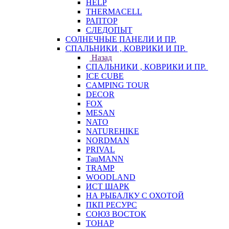
HELP
THERMACELL
РАПТОР
СЛЕДОПЫТ
СОЛНЕЧНЫЕ ПАНЕЛИ И ПР.
СПАЛЬНИКИ , КОВРИКИ И ПР.
Назад
СПАЛЬНИКИ , КОВРИКИ И ПР.
ICE CUBE
CAMPING TOUR
DECOR
FOX
MESAN
NATO
NATUREHIKE
NORDMAN
PRIVAL
TauMANN
TRAMP
WOODLAND
ИСТ ШАРК
НА РЫБАЛКУ С ОХОТОЙ
ПКП РЕСУРС
СОЮЗ ВОСТОК
ТОНАР