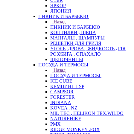
СТЕК
ЭРКОР
ЯПОНИЯ
ПИКНИК И БАРБЕКЮ
Назад
ПИКНИК И БАРБЕКЮ
КОПТИЛКИ , ЩЕПА
МАНГАЛЫ , ШАМПУРЫ
РЕШЕТКИ ДЛЯ ГРИЛЯ
УГОЛЬ ,ДРОВА , ЖИДКОСТЬ ДЛЯ
РОЗЖИГА , ОПАХАЛО
ЩЕПОЧНИЦЫ
ПОСУДА И ТЕРМОСЫ
Назад
ПОСУДА И ТЕРМОСЫ
ICE CUBE
КЕМПИНГ ТУР
CAMPSOR
FORESTER
INDIANA
KOVEA , NZ
MIL-TEC , HELIKON-TEX.WILDO
NATUREHIKE
PMX
RIDGE MONKEY .FOX