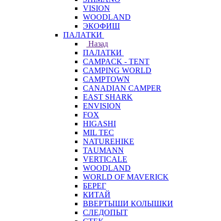
VISION
WOODLAND
ЭКОФИШ
ПАЛАТКИ
Назад
ПАЛАТКИ
CAMPACK - TENT
CAMPING WORLD
CAMPTOWN
CANADIAN CAMPER
EAST SHARK
ENVISION
FOX
HIGASHI
MIL TEC
NATUREHIKE
TAUMANN
VERTICALE
WOODLAND
WORLD OF MAVERICK
БЕРЕГ
КИТАЙ
ВВЕРТЫШИ КОЛЫШКИ
СЛЕДОПЫТ