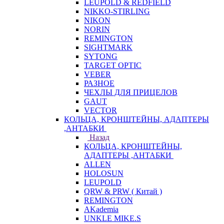
LEUPOLD & REDFIELD
NIKKO-STIRLING
NIKON
NORIN
REMINGTON
SIGHTMARK
SYTONG
TARGET OPTIC
VEBER
РАЗНОЕ
ЧЕХЛЫ ДЛЯ ПРИЦЕЛОВ
GAUT
VECTOR
КОЛЬЦА, КРОНШТЕЙНЫ, АДАПТЕРЫ
,АНТАБКИ
Назад
КОЛЬЦА, КРОНШТЕЙНЫ,
АДАПТЕРЫ ,АНТАБКИ
ALLEN
HOLOSUN
LEUPOLD
QRW & PRW ( Китай )
REMINGTON
AKademia
UNKLE MIKE.S