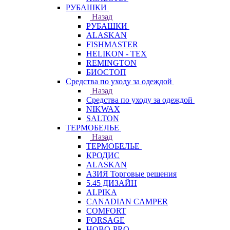
РУБАШКИ
Назад
РУБАШКИ
ALASKAN
FISHMASTER
HELIKON - TEX
REMINGTON
БИОСТОП
Средства по уходу за одеждой
Назад
Средства по уходу за одеждой
NIKWAX
SALTON
ТЕРМОБЕЛЬЕ
Назад
ТЕРМОБЕЛЬЕ
КРОДИС
ALASKAN
АЗИЯ Торговые решения
5.45 ДИЗАЙН
ALPIKA
CANADIAN CAMPER
COMFORT
FORSAGE
HOBO-PRO