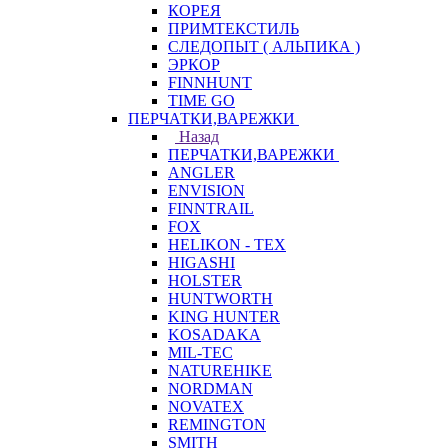
КОРЕЯ
ПРИМТЕКСТИЛЬ
СЛЕДОПЫТ ( АЛЬПИКА )
ЭРКОР
FINNHUNT
TIME GO
ПЕРЧАТКИ,ВАРЕЖКИ
Назад
ПЕРЧАТКИ,ВАРЕЖКИ
ANGLER
ENVISION
FINNTRAIL
FOX
HELIKON - TEX
HIGASHI
HOLSTER
HUNTWORTH
KING HUNTER
KOSADAKA
MIL-TEC
NATUREHIKE
NORDMAN
NOVATEX
REMINGTON
SMITH