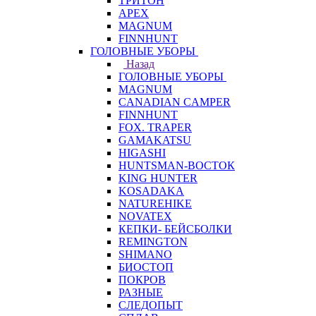
ТРИТОН
APEX
MAGNUM
FINNHUNT
ГОЛОВНЫЕ УБОРЫ
Назад
ГОЛОВНЫЕ УБОРЫ
MAGNUM
CANADIAN CAMPER
FINNHUNT
FOX. TRAPER
GAMAKATSU
HIGASHI
HUNTSMAN-ВОСТОК
KING HUNTER
KOSADAKA
NATUREHIKE
NOVATEX
КЕПКИ- БЕЙСБОЛКИ
REMINGTON
SHIMANO
БИОСТОП
ПОКРОВ
РАЗНЫЕ
СЛЕДОПЫТ