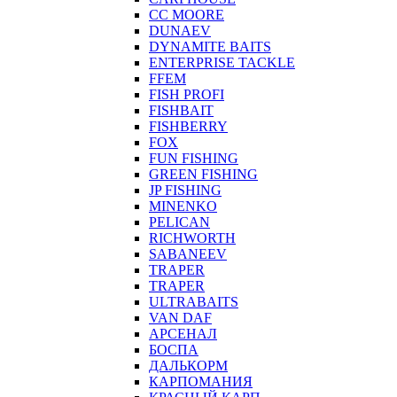
CC MOORE
DUNAEV
DYNAMITE BAITS
ENTERPRISE TACKLE
FFEM
FISH PROFI
FISHBAIT
FISHBERRY
FOX
FUN FISHING
GREEN FISHING
JP FISHING
MINENKO
PELICAN
RICHWORTH
SABANEEV
TRAPER
TRAPER
ULTRABAITS
VAN DAF
АРСЕНАЛ
БОСПА
ДАЛЬКОРМ
КАРПОМАНИЯ