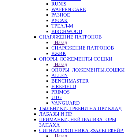
RUNIS
WAFFEN CARE
РАЗНОЕ
РУСАК
ТРЕАЛ-М
BIRCHWOOD
СНАРЯЖЕНИЕ ПАТРОНОВ
Назад
СНАРЯЖЕНИЕ ПАТРОНОВ
ВЖИК
ОПОРЫ, ЛОЖЕМЕНТЫ,СОШКИ
Назад
ОПОРЫ, ЛОЖЕМЕНТЫ,СОШКИ
ALLEN
BENCHMASTER
FIREFIELD
PRIMOS
UTG
VANGUARD
ТЫЛЬНИКИ, ГРЕБНИ НА ПРИКЛАД
ЛАБАЗЫ И ПР.
ПРИМАНКИ, НЕЙТРАЛИЗАТОРЫ
ЗАПАХА
СИГНАЛ ОХОТНИКА ,ФАЛЬШФЕЙР
Назад