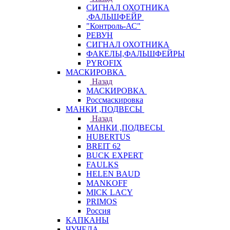
СИГНАЛ ОХОТНИКА
,ФАЛЬШФЕЙР
"Контроль-АС"
РЕВУН
СИГНАЛ ОХОТНИКА
ФАКЕЛЫ,ФАЛЬШФЕЙРЫ
PYROFIX
МАСКИРОВКА
Назад
МАСКИРОВКА
Россмаскировка
МАНКИ ,ПОДВЕСЫ
Назад
МАНКИ ,ПОДВЕСЫ
HUBERTUS
BREIT 62
BUCK EXPERT
FAULKS
HELEN BAUD
MANKOFF
MICK LACY
PRIMOS
Россия
КАПКАНЫ
ЧУЧЕЛА