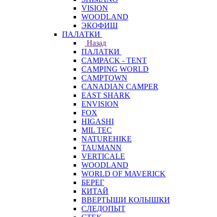
VISION
WOODLAND
ЭКОФИШ
ПАЛАТКИ
Назад
ПАЛАТКИ
CAMPACK - TENT
CAMPING WORLD
CAMPTOWN
CANADIAN CAMPER
EAST SHARK
ENVISION
FOX
HIGASHI
MIL TEC
NATUREHIKE
TAUMANN
VERTICALE
WOODLAND
WORLD OF MAVERICK
БЕРЕГ
КИТАЙ
ВВЕРТЫШИ КОЛЫШКИ
СЛЕДОПЫТ