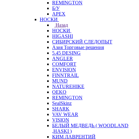
REMINGTON
Б/У
APEX
НОСКИ
Назад
НОСКИ
HIGASHI
СИБИРСКИЙ СЛЕДОПЫТ
Азия Торговые решения
5.45 DESING
ANGLER
COMFORT
ENVISION
FINNTRAIL
MUND
NATUREHIKE
OEKO
REMINGTON
SealSkinz
SHARK
VAV WEAR
VISION
БЕЛЫЙ МЕДВЕДЬ ( WOODLAND
,HASKI )
КИМ ЛАВРЕНТИЙ