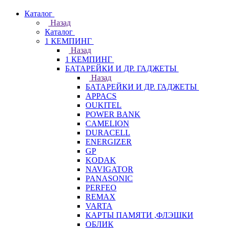
Каталог
Назад
Каталог
1 КЕМПИНГ
Назад
1 КЕМПИНГ
БАТАРЕЙКИ И ДР. ГАДЖЕТЫ
Назад
БАТАРЕЙКИ И ДР. ГАДЖЕТЫ
APPACS
OUKITEL
POWER BANK
CAMELION
DURACELL
ENERGIZER
GP
KODAK
NAVIGATOR
PANASONIC
PERFEO
REMAX
VARTA
КАРТЫ ПАМЯТИ ,ФЛЭШКИ
ОБЛИК