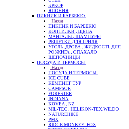
СТЕК
ЭРКОР
ЯПОНИЯ
ПИКНИК И БАРБЕКЮ
Назад
ПИКНИК И БАРБЕКЮ
КОПТИЛКИ , ЩЕПА
МАНГАЛЫ , ШАМПУРЫ
РЕШЕТКИ ДЛЯ ГРИЛЯ
УГОЛЬ ,ДРОВА , ЖИДКОСТЬ ДЛЯ
РОЗЖИГА , ОПАХАЛО
ЩЕПОЧНИЦЫ
ПОСУДА И ТЕРМОСЫ
Назад
ПОСУДА И ТЕРМОСЫ
ICE CUBE
КЕМПИНГ ТУР
CAMPSOR
FORESTER
INDIANA
KOVEA , NZ
MIL-TEC , HELIKON-TEX.WILDO
NATUREHIKE
PMX
RIDGE MONKEY .FOX