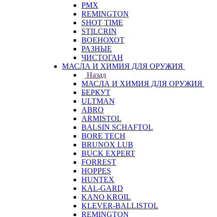
PMX
REMINGTON
SHOT TIME
STILCRIN
ВОЕНОХОТ
РАЗНЫЕ
ЧИСТОГАН
МАСЛА И ХИМИЯ ДЛЯ ОРУЖИЯ
Назад
МАСЛА И ХИМИЯ ДЛЯ ОРУЖИЯ
БЕРКУТ
ULTMAN
ABRO
ARMISTOL
BALSIN SCHAFTOL
BORE TECH
BRUNOX LUB
BUCK EXPERT
FORREST
HOPPES
HUNTEX
KAL-GARD
KANO KROIL
KLEVER-BALLISTOL
REMINGTON