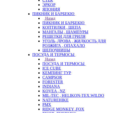
СТЕК
ЭРКОР
ЯПОНИЯ
ПИКНИК И БАРБЕКЮ
Назад
ПИКНИК И БАРБЕКЮ
КОПТИЛКИ , ЩЕПА
МАНГАЛЫ , ШАМПУРЫ
РЕШЕТКИ ДЛЯ ГРИЛЯ
УГОЛЬ ,ДРОВА , ЖИДКОСТЬ ДЛЯ
РОЗЖИГА , ОПАХАЛО
ЩЕПОЧНИЦЫ
ПОСУДА И ТЕРМОСЫ
Назад
ПОСУДА И ТЕРМОСЫ
ICE CUBE
КЕМПИНГ ТУР
CAMPSOR
FORESTER
INDIANA
KOVEA , NZ
MIL-TEC , HELIKON-TEX.WILDO
NATUREHIKE
PMX
RIDGE MONKEY .FOX