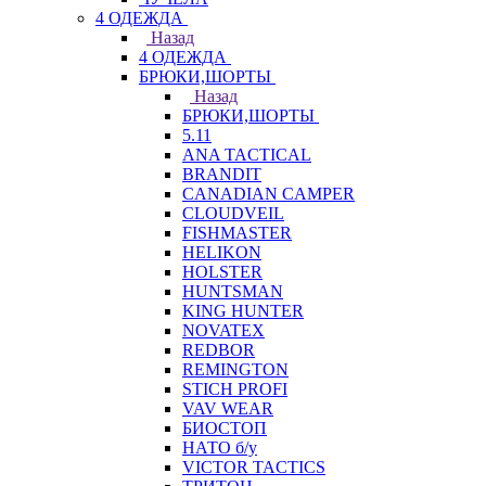
4 ОДЕЖДА
Назад
4 ОДЕЖДА
БРЮКИ,ШОРТЫ
Назад
БРЮКИ,ШОРТЫ
5.11
ANA TACTICAL
BRANDIT
CANADIAN CAMPER
CLOUDVEIL
FISHMASTER
HELIKON
HOLSTER
HUNTSMAN
KING HUNTER
NOVATEX
REDBOR
REMINGTON
STICH PROFI
VAV WEAR
БИОСТОП
НАТО б/у
VICTOR TACTICS