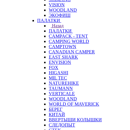
VISION
WOODLAND
ЭКОФИШ
ПАЛАТКИ
Назад
ПАЛАТКИ
CAMPACK - TENT
CAMPING WORLD
CAMPTOWN
CANADIAN CAMPER
EAST SHARK
ENVISION
FOX
HIGASHI
MIL TEC
NATUREHIKE
TAUMANN
VERTICALE
WOODLAND
WORLD OF MAVERICK
БЕРЕГ
КИТАЙ
ВВЕРТЫШИ КОЛЫШКИ
СЛЕДОПЫТ