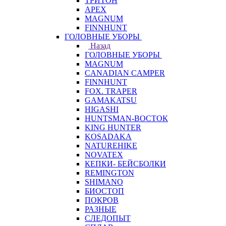
ТРИТОН
APEX
MAGNUM
FINNHUNT
ГОЛОВНЫЕ УБОРЫ
Назад
ГОЛОВНЫЕ УБОРЫ
MAGNUM
CANADIAN CAMPER
FINNHUNT
FOX. TRAPER
GAMAKATSU
HIGASHI
HUNTSMAN-ВОСТОК
KING HUNTER
KOSADAKA
NATUREHIKE
NOVATEX
КЕПКИ- БЕЙСБОЛКИ
REMINGTON
SHIMANO
БИОСТОП
ПОКРОВ
РАЗНЫЕ
СЛЕДОПЫТ