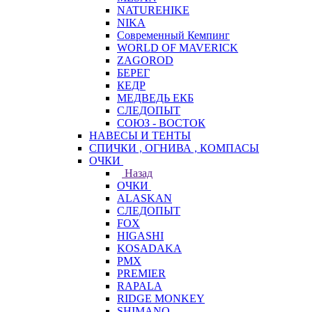
NATUREHIKE
NIKA
Современный Кемпинг
WORLD OF MAVERICK
ZAGOROD
БЕРЕГ
КЕДР
МЕДВЕДЬ ЕКБ
СЛЕДОПЫТ
СОЮЗ - ВОСТОК
НАВЕСЫ И ТЕНТЫ
СПИЧКИ , ОГНИВА , КОМПАСЫ
ОЧКИ
Назад
ОЧКИ
ALASKAN
СЛЕДОПЫТ
FOX
HIGASHI
KOSADAKA
PMX
PREMIER
RAPALA
RIDGE MONKEY
SHIMANO