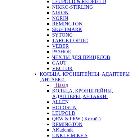
LEUPOLD & REDFIELD
NIKKO-STIRLING
NIKON
NORIN
REMINGTON
SIGHTMARK
SYTONG
TARGET OPTIC
VEBER
РАЗНОЕ
ЧЕХЛЫ ДЛЯ ПРИЦЕЛОВ
GAUT
VECTOR
КОЛЬЦА, КРОНШТЕЙНЫ, АДАПТЕРЫ
,АНТАБКИ
Назад
КОЛЬЦА, КРОНШТЕЙНЫ,
АДАПТЕРЫ ,АНТАБКИ
ALLEN
HOLOSUN
LEUPOLD
QRW & PRW ( Китай )
REMINGTON
AKademia
UNKLE MIKE.S