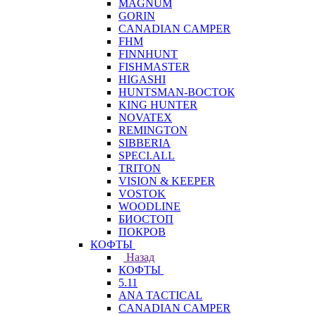
MAGNUM
GORIN
CANADIAN CAMPER
FHM
FINNHUNT
FISHMASTER
HIGASHI
HUNTSMAN-ВОСТОК
KING HUNTER
NOVATEX
REMINGTON
SIBBERIA
SPECI.ALL
TRITON
VISION & KEEPER
VOSTOK
WOODLINE
БИОСТОП
ПОКРОВ
КОФТЫ
Назад
КОФТЫ
5.11
ANA TACTICAL
CANADIAN CAMPER