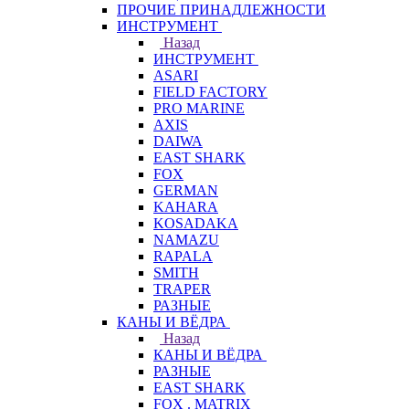
ПРОЧИЕ ПРИНАДЛЕЖНОСТИ
ИНСТРУМЕНТ
Назад
ИНСТРУМЕНТ
ASARI
FIELD FACTORY
PRO MARINE
AXIS
DAIWA
EAST SHARK
FOX
GERMAN
KAHARA
KOSADAKA
NAMAZU
RAPALA
SMITH
TRAPER
РАЗНЫЕ
КАНЫ И ВЁДРА
Назад
КАНЫ И ВЁДРА
РАЗНЫЕ
EAST SHARK
FOX . MATRIX