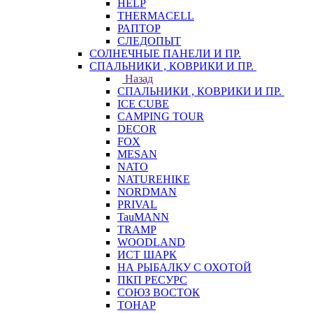
HELP
THERMACELL
РАПТОР
СЛЕДОПЫТ
СОЛНЕЧНЫЕ ПАНЕЛИ И ПР.
СПАЛЬНИКИ , КОВРИКИ И ПР.
Назад
СПАЛЬНИКИ , КОВРИКИ И ПР.
ICE CUBE
CAMPING TOUR
DECOR
FOX
MESAN
NATO
NATUREHIKE
NORDMAN
PRIVAL
TauMANN
TRAMP
WOODLAND
ИСТ ШАРК
НА РЫБАЛКУ С ОХОТОЙ
ПКП РЕСУРС
СОЮЗ ВОСТОК
ТОНАР