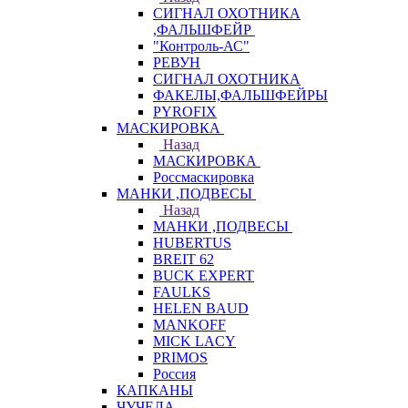
СИГНАЛ ОХОТНИКА
,ФАЛЬШФЕЙР
"Контроль-АС"
РЕВУН
СИГНАЛ ОХОТНИКА
ФАКЕЛЫ,ФАЛЬШФЕЙРЫ
PYROFIX
МАСКИРОВКА
Назад
МАСКИРОВКА
Россмаскировка
МАНКИ ,ПОДВЕСЫ
Назад
МАНКИ ,ПОДВЕСЫ
HUBERTUS
BREIT 62
BUCK EXPERT
FAULKS
HELEN BAUD
MANKOFF
MICK LACY
PRIMOS
Россия
КАПКАНЫ
ЧУЧЕЛА