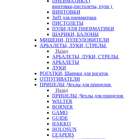
ПНЕВМАТИКА (
винтовки,пистолеты, пули )
ВИНТОВКИ
ЗиП для пневматики
ПИСТОЛЕТЫ
ПУЛИ ДЛЯ ПНЕВМАТИКИ
ШАРИКИ, БАЛОНЫ
МИШЕНИ, ПУЛЕУЛОВИТЕЛИ
АРБАЛЕТЫ, ЛУКИ, СТРЕЛЫ
Назад
АРБАЛЕТЫ, ЛУКИ, СТРЕЛЫ
АРБАЛЕТЫ
ЛУКИ
РОГАТКИ, Шарики для рогаток
ОТПУГИВАТЕЛИ
ПРИЦЕЛЫ ,Чехлы для прицелов
Назад
ПРИЦЕЛЫ ,Чехлы для прицелов
WALTER
BORNER
GAMO
GUIDE
HAKKO
HOLOSUN
LEAPERS