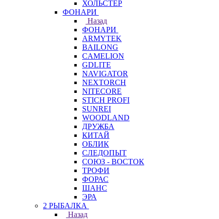
ХОЛЬСТЕР
ФОНАРИ
Назад
ФОНАРИ
ARMYTEK
BAILONG
CAMELION
GDLITE
NAVIGATOR
NEXTORCH
NITECORE
STICH PROFI
SUNREI
WOODLAND
ДРУЖБА
КИТАЙ
ОБЛИК
СЛЕДОПЫТ
СОЮЗ - ВОСТОК
ТРОФИ
ФОРАС
ШАНС
ЭРА
2 РЫБАЛКА
Назад