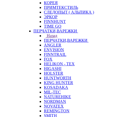
КОРЕЯ
ПРИМТЕКСТИЛЬ
СЛЕДОПЫТ ( АЛЬПИКА )
ЭРКОР
FINNHUNT
TIME GO
ПЕРЧАТКИ,ВАРЕЖКИ
Назад
ПЕРЧАТКИ,ВАРЕЖКИ
ANGLER
ENVISION
FINNTRAIL
FOX
HELIKON - TEX
HIGASHI
HOLSTER
HUNTWORTH
KING HUNTER
KOSADAKA
MIL-TEC
NATUREHIKE
NORDMAN
NOVATEX
REMINGTON
SMITH