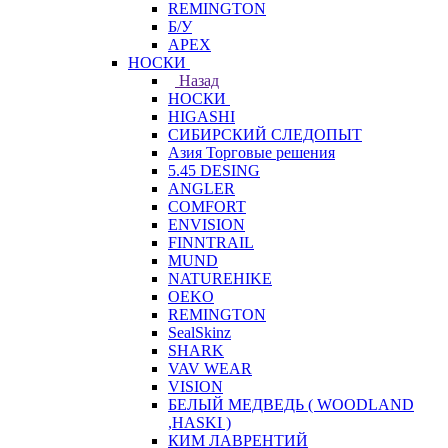
REMINGTON
Б/У
APEX
НОСКИ
Назад
НОСКИ
HIGASHI
СИБИРСКИЙ СЛЕДОПЫТ
Азия Торговые решения
5.45 DESING
ANGLER
COMFORT
ENVISION
FINNTRAIL
MUND
NATUREHIKE
OEKO
REMINGTON
SealSkinz
SHARK
VAV WEAR
VISION
БЕЛЫЙ МЕДВЕДЬ ( WOODLAND
,HASKI )
КИМ ЛАВРЕНТИЙ