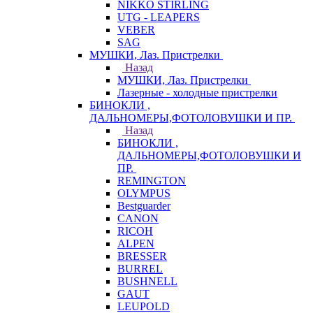
NIKKO STIRLING
UTG - LEAPERS
VEBER
SAG
МУШКИ, Лаз. Пристрелки
Назад
МУШКИ, Лаз. Пристрелки
Лазерные - холодные пристрелки
БИНОКЛИ ,
ДАЛЬНОМЕРЫ,ФОТОЛОВУШКИ И ПР.
Назад
БИНОКЛИ ,
ДАЛЬНОМЕРЫ,ФОТОЛОВУШКИ И
ПР.
REMINGTON
OLYMPUS
Bestguarder
CANON
RICOH
ALPEN
BRESSER
BURREL
BUSHNELL
GAUT
LEUPOLD