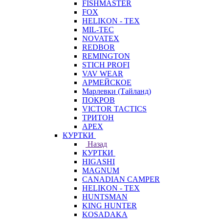
FISHMASTER
FOX
HELIKON - TEX
MIL-TEC
NOVATEX
REDBOR
REMINGTON
STICH PROFI
VAV WEAR
АРМЕЙСКОЕ
Марлевки (Тайланд)
ПОКРОВ
VICTOR TACTICS
ТРИТОН
APEX
КУРТКИ
Назад
КУРТКИ
HIGASHI
MAGNUM
CANADIAN CAMPER
HELIKON - TEX
HUNTSMAN
KING HUNTER
KOSADAKA