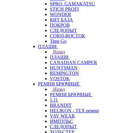
SPRO. GAMAKATSU
STICH PROFI
WONDER
КИТ БАЗА
ПОКРОВ
СЛЕДОПЫТ
СОЮЗ-ВОСТОК
Time Go
ПЛАЩИ
Назад
ПЛАЩИ
CANADIAN CAMPER
HUNTSMAN
REMINGTON
VOSTOK
РЕМНИ БРЮЧНЫЕ
Назад
РЕМНИ БРЮЧНЫЕ
5.11
BRANDIT
HELIKON - TEX ремни
VAV WEAR
ИМПУЛЬС
СЛЕДОПЫТ
ХОЛЬСТЕР