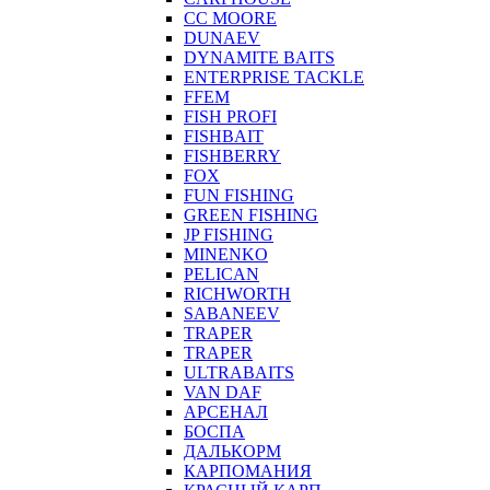
CC MOORE
DUNAEV
DYNAMITE BAITS
ENTERPRISE TACKLE
FFEM
FISH PROFI
FISHBAIT
FISHBERRY
FOX
FUN FISHING
GREEN FISHING
JP FISHING
MINENKO
PELICAN
RICHWORTH
SABANEEV
TRAPER
TRAPER
ULTRABAITS
VAN DAF
АРСЕНАЛ
БОСПА
ДАЛЬКОРМ
КАРПОМАНИЯ