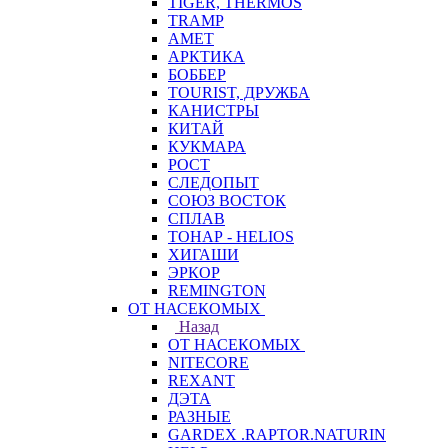
TIGER, THERMOS
TRAMP
АМЕТ
АРКТИКА
БОББЕР
TOURIST, ДРУЖБА
КАНИСТРЫ
КИТАЙ
КУКМАРА
РОСТ
СЛЕДОПЫТ
СОЮЗ ВОСТОК
СПЛАВ
ТОНАР - HELIOS
ХИГАШИ
ЭРКОР
REMINGTON
ОТ НАСЕКОМЫХ
Назад
ОТ НАСЕКОМЫХ
NITECORE
REXANT
ДЭТА
РАЗНЫЕ
GARDEX .RAPTOR.NATURIN