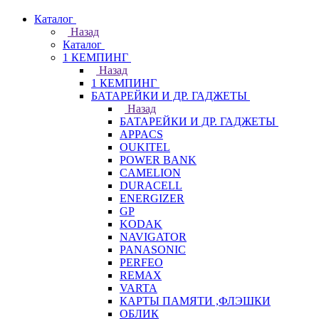
Каталог
Назад
Каталог
1 КЕМПИНГ
Назад
1 КЕМПИНГ
БАТАРЕЙКИ И ДР. ГАДЖЕТЫ
Назад
БАТАРЕЙКИ И ДР. ГАДЖЕТЫ
APPACS
OUKITEL
POWER BANK
CAMELION
DURACELL
ENERGIZER
GP
KODAK
NAVIGATOR
PANASONIC
PERFEO
REMAX
VARTA
КАРТЫ ПАМЯТИ ,ФЛЭШКИ
ОБЛИК