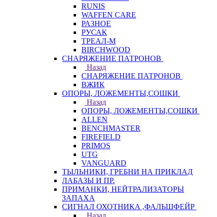
RUNIS
WAFFEN CARE
РАЗНОЕ
РУСАК
ТРЕАЛ-М
BIRCHWOOD
СНАРЯЖЕНИЕ ПАТРОНОВ
Назад
СНАРЯЖЕНИЕ ПАТРОНОВ
ВЖИК
ОПОРЫ, ЛОЖЕМЕНТЫ,СОШКИ
Назад
ОПОРЫ, ЛОЖЕМЕНТЫ,СОШКИ
ALLEN
BENCHMASTER
FIREFIELD
PRIMOS
UTG
VANGUARD
ТЫЛЬНИКИ, ГРЕБНИ НА ПРИКЛАД
ЛАБАЗЫ И ПР.
ПРИМАНКИ, НЕЙТРАЛИЗАТОРЫ
ЗАПАХА
СИГНАЛ ОХОТНИКА ,ФАЛЬШФЕЙР
Назад