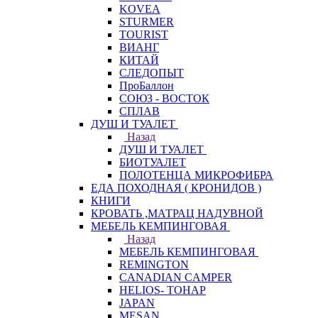
KOVEA
STURMER
TOURIST
ВИАНГ
КИТАЙ
СЛЕДОПЫТ
ПроБаллон
СОЮЗ - ВОСТОК
СПЛАВ
ДУШ И ТУАЛЕТ
Назад
ДУШ И ТУАЛЕТ
БИОТУАЛЕТ
ПОЛОТЕНЦА МИКРОФИБРА
ЕДА ПОХОДНАЯ ( КРОНИДОВ )
КНИГИ
КРОВАТЬ ,МАТРАЦ НАДУВНОЙ
МЕБЕЛЬ КЕМПИНГОВАЯ
Назад
МЕБЕЛЬ КЕМПИНГОВАЯ
REMINGTON
CANADIAN CAMPER
HELIOS- ТОНАР
JAPAN
MESAN