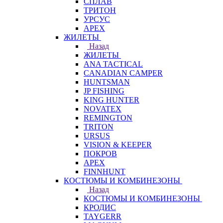
СПЛАВ
ТРИТОН
УРСУС
APEX
ЖИЛЕТЫ
Назад
ЖИЛЕТЫ
ANA TACTICAL
CANADIAN CAMPER
HUNTSMAN
JP FISHING
KING HUNTER
NOVATEX
REMINGTON
TRITON
URSUS
VISION & KEEPER
ПОКРОВ
APEX
FINNHUNT
КОСТЮМЫ И КОМБИНЕЗОНЫ
Назад
КОСТЮМЫ И КОМБИНЕЗОНЫ
КРОДИС
TAYGERR