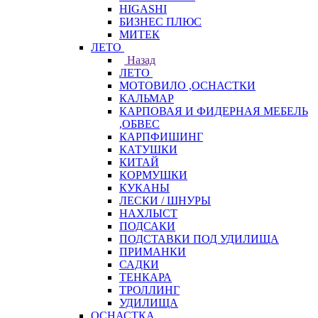
HIGASHI
БИЗНЕС ПЛЮС
МИТЕК
ЛЕТО
Назад
ЛЕТО
МОТОВИЛО ,ОСНАСТКИ
КАЛЬМАР
КАРПОВАЯ И ФИДЕРНАЯ МЕБЕЛЬ
,ОБВЕС
КАРПФИШИНГ
КАТУШКИ
КИТАЙ
КОРМУШКИ
КУКАНЫ
ЛЕСКИ / ШНУРЫ
НАХЛЫСТ
ПОДСАКИ
ПОДСТАВКИ ПОД УДИЛИЩА
ПРИМАНКИ
САДКИ
ТЕНКАРА
ТРОЛЛИНГ
УДИЛИЩА
ОСНАСТКА