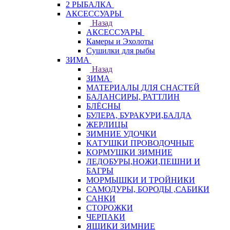
2 РЫБАЛКА
АКСЕССУАРЫ
Назад
АКСЕССУАРЫ
Камеры и Эхолоты
Сушилки для рыбы
ЗИМА
Назад
ЗИМА
МАТЕРИАЛЫ ДЛЯ СНАСТЕЙ
БАЛАНСИРЫ, РАТТЛИН
БЛЁСНЫ
БУЛЕРА, БУРАКУРИ,БАЛДА
ЖЕРЛИЦЫ
ЗИМНИЕ УДОЧКИ
КАТУШКИ ПРОВОДОЧНЫЕ
КОРМУШКИ ЗИМНИЕ
ЛЕДОБУРЫ,НОЖИ,ПЕШНИ И
БАГРЫ
МОРМЫШКИ И ТРОЙНИКИ
САМОДУРЫ, БОРОДЫ ,САБИКИ
САНКИ
СТОРОЖКИ
ЧЕРПАКИ
ЯЩИКИ ЗИМНИЕ