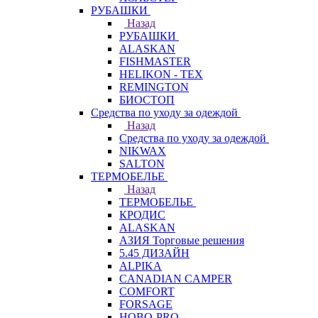
РУБАШКИ
Назад
РУБАШКИ
ALASKAN
FISHMASTER
HELIKON - TEX
REMINGTON
БИОСТОП
Средства по уходу за одеждой
Назад
Средства по уходу за одеждой
NIKWAX
SALTON
ТЕРМОБЕЛЬЕ
Назад
ТЕРМОБЕЛЬЕ
КРОДИС
ALASKAN
АЗИЯ Торговые решения
5.45 ДИЗАЙН
ALPIKA
CANADIAN CAMPER
COMFORT
FORSAGE
HOBO-PRO