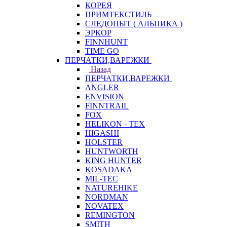
КОРЕЯ
ПРИМТЕКСТИЛЬ
СЛЕДОПЫТ ( АЛЬПИКА )
ЭРКОР
FINNHUNT
TIME GO
ПЕРЧАТКИ,ВАРЕЖКИ
Назад
ПЕРЧАТКИ,ВАРЕЖКИ
ANGLER
ENVISION
FINNTRAIL
FOX
HELIKON - TEX
HIGASHI
HOLSTER
HUNTWORTH
KING HUNTER
KOSADAKA
MIL-TEC
NATUREHIKE
NORDMAN
NOVATEX
REMINGTON
SMITH