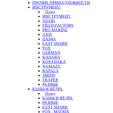
ПРОЧИЕ ПРИНАДЛЕЖНОСТИ
ИНСТРУМЕНТ
Назад
ИНСТРУМЕНТ
ASARI
FIELD FACTORY
PRO MARINE
AXIS
DAIWA
EAST SHARK
FOX
GERMAN
KAHARA
KOSADAKA
NAMAZU
RAPALA
SMITH
TRAPER
РАЗНЫЕ
КАНЫ И ВЁДРА
Назад
КАНЫ И ВЁДРА
РАЗНЫЕ
EAST SHARK
FOX . MATRIX