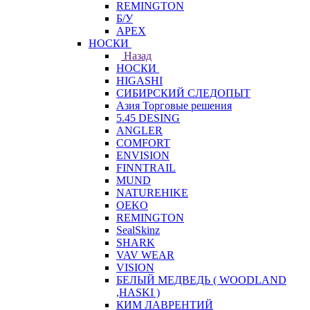
REMINGTON
Б/У
APEX
НОСКИ
Назад
НОСКИ
HIGASHI
СИБИРСКИЙ СЛЕДОПЫТ
Азия Торговые решения
5.45 DESING
ANGLER
COMFORT
ENVISION
FINNTRAIL
MUND
NATUREHIKE
OEKO
REMINGTON
SealSkinz
SHARK
VAV WEAR
VISION
БЕЛЫЙ МЕДВЕДЬ ( WOODLAND
,HASKI )
КИМ ЛАВРЕНТИЙ