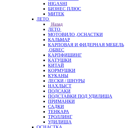
HIGASHI
БИЗНЕС ПЛЮС
МИТЕК
ЛЕТО
Назад
ЛЕТО
МОТОВИЛО ,ОСНАСТКИ
КАЛЬМАР
КАРПОВАЯ И ФИДЕРНАЯ МЕБЕЛЬ
,ОБВЕС
КАРПФИШИНГ
КАТУШКИ
КИТАЙ
КОРМУШКИ
КУКАНЫ
ЛЕСКИ / ШНУРЫ
НАХЛЫСТ
ПОДСАКИ
ПОДСТАВКИ ПОД УДИЛИЩА
ПРИМАНКИ
САДКИ
ТЕНКАРА
ТРОЛЛИНГ
УДИЛИЩА
ОСНАСТКА