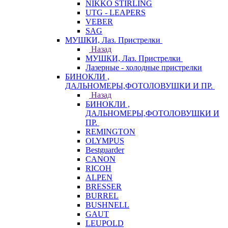
NIKKO STIRLING
UTG - LEAPERS
VEBER
SAG
МУШКИ, Лаз. Пристрелки
Назад
МУШКИ, Лаз. Пристрелки
Лазерные - холодные пристрелки
БИНОКЛИ ,
ДАЛЬНОМЕРЫ,ФОТОЛОВУШКИ И ПР.
Назад
БИНОКЛИ ,
ДАЛЬНОМЕРЫ,ФОТОЛОВУШКИ И
ПР.
REMINGTON
OLYMPUS
Bestguarder
CANON
RICOH
ALPEN
BRESSER
BURREL
BUSHNELL
GAUT
LEUPOLD