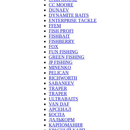
CC MOORE
DUNAEV
DYNAMITE BAITS
ENTERPRISE TACKLE
FFEM
FISH PROFI
FISHBAIT
FISHBERRY
FOX
FUN FISHING
GREEN FISHING
JP FISHING
MINENKO
PELICAN
RICHWORTH
SABANEEV
TRAPER
TRAPER
ULTRABAITS
VAN DAF
АРСЕНАЛ
БОСПА
ДАЛЬКОРМ
КАРПОМАНИЯ