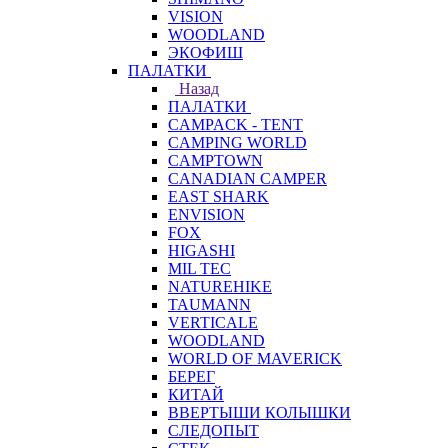
VISION
WOODLAND
ЭКОФИШ
ПАЛАТКИ
Назад
ПАЛАТКИ
CAMPACK - TENT
CAMPING WORLD
CAMPTOWN
CANADIAN CAMPER
EAST SHARK
ENVISION
FOX
HIGASHI
MIL TEC
NATUREHIKE
TAUMANN
VERTICALE
WOODLAND
WORLD OF MAVERICK
БЕРЕГ
КИТАЙ
ВВЕРТЫШИ КОЛЫШКИ
СЛЕДОПЫТ