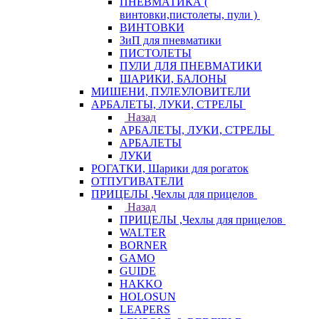
ПНЕВМАТИКА (
винтовки,пистолеты, пули )
ВИНТОВКИ
ЗиП для пневматики
ПИСТОЛЕТЫ
ПУЛИ ДЛЯ ПНЕВМАТИКИ
ШАРИКИ, БАЛОНЫ
МИШЕНИ, ПУЛЕУЛОВИТЕЛИ
АРБАЛЕТЫ, ЛУКИ, СТРЕЛЫ
Назад
АРБАЛЕТЫ, ЛУКИ, СТРЕЛЫ
АРБАЛЕТЫ
ЛУКИ
РОГАТКИ, Шарики для рогаток
ОТПУГИВАТЕЛИ
ПРИЦЕЛЫ ,Чехлы для прицелов
Назад
ПРИЦЕЛЫ ,Чехлы для прицелов
WALTER
BORNER
GAMO
GUIDE
HAKKO
HOLOSUN
LEAPERS