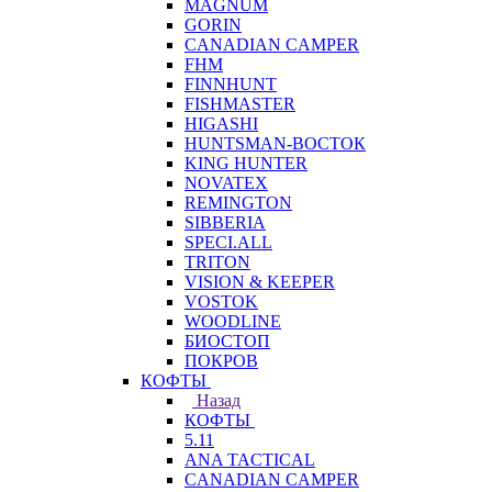
MAGNUM
GORIN
CANADIAN CAMPER
FHM
FINNHUNT
FISHMASTER
HIGASHI
HUNTSMAN-ВОСТОК
KING HUNTER
NOVATEX
REMINGTON
SIBBERIA
SPECI.ALL
TRITON
VISION & KEEPER
VOSTOK
WOODLINE
БИОСТОП
ПОКРОВ
КОФТЫ
Назад
КОФТЫ
5.11
ANA TACTICAL
CANADIAN CAMPER