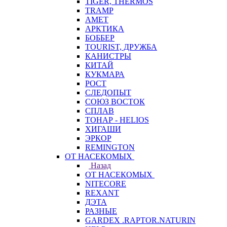
TIGER, THERMOS
TRAMP
АМЕТ
АРКТИКА
БОББЕР
TOURIST, ДРУЖБА
КАНИСТРЫ
КИТАЙ
КУКМАРА
РОСТ
СЛЕДОПЫТ
СОЮЗ ВОСТОК
СПЛАВ
ТОНАР - HELIOS
ХИГАШИ
ЭРКОР
REMINGTON
ОТ НАСЕКОМЫХ
Назад
ОТ НАСЕКОМЫХ
NITECORE
REXANT
ДЭТА
РАЗНЫЕ
GARDEX .RAPTOR.NATURIN