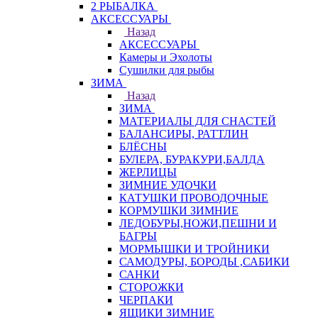
2 РЫБАЛКА
АКСЕССУАРЫ
Назад
АКСЕССУАРЫ
Камеры и Эхолоты
Сушилки для рыбы
ЗИМА
Назад
ЗИМА
МАТЕРИАЛЫ ДЛЯ СНАСТЕЙ
БАЛАНСИРЫ, РАТТЛИН
БЛЁСНЫ
БУЛЕРА, БУРАКУРИ,БАЛДА
ЖЕРЛИЦЫ
ЗИМНИЕ УДОЧКИ
КАТУШКИ ПРОВОДОЧНЫЕ
КОРМУШКИ ЗИМНИЕ
ЛЕДОБУРЫ,НОЖИ,ПЕШНИ И
БАГРЫ
МОРМЫШКИ И ТРОЙНИКИ
САМОДУРЫ, БОРОДЫ ,САБИКИ
САНКИ
СТОРОЖКИ
ЧЕРПАКИ
ЯЩИКИ ЗИМНИЕ