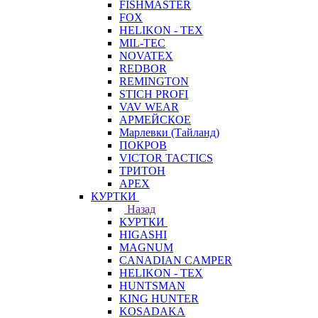
FISHMASTER
FOX
HELIKON - TEX
MIL-TEC
NOVATEX
REDBOR
REMINGTON
STICH PROFI
VAV WEAR
АРМЕЙСКОЕ
Марлевки (Тайланд)
ПОКРОВ
VICTOR TACTICS
ТРИТОН
APEX
КУРТКИ
Назад
КУРТКИ
HIGASHI
MAGNUM
CANADIAN CAMPER
HELIKON - TEX
HUNTSMAN
KING HUNTER
KOSADAKA