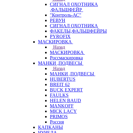
СИГНАЛ ОХОТНИКА
,ФАЛЬШФЕЙР
"Контроль-АС"
РЕВУН
СИГНАЛ ОХОТНИКА
ФАКЕЛЫ,ФАЛЬШФЕЙРЫ
PYROFIX
МАСКИРОВКА
Назад
МАСКИРОВКА
Россмаскировка
МАНКИ ,ПОДВЕСЫ
Назад
МАНКИ ,ПОДВЕСЫ
HUBERTUS
BREIT 62
BUCK EXPERT
FAULKS
HELEN BAUD
MANKOFF
MICK LACY
PRIMOS
Россия
КАПКАНЫ
ЧУЧЕЛА