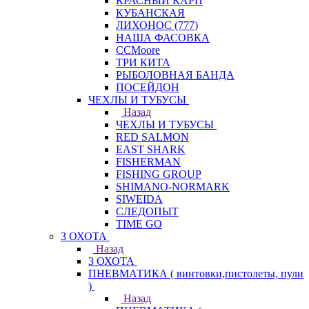
КРАСНЫЙ КАРП
КУБАНСКАЯ
ЛИХОНОС (777)
НАША ФАСОВКА
СCMoore
ТРИ КИТА
РЫБОЛОВНАЯ БАНДА
ПОСЕЙДОН
ЧЕХЛЫ И ТУБУСЫ
Назад
ЧЕХЛЫ И ТУБУСЫ
RED SALMON
EAST SHARK
FISHERMAN
FISHING GROUP
SHIMANO-NORMARK
SIWEIDA
СЛЕДОПЫТ
TIME GO
3 ОХОТА
Назад
3 ОХОТА
ПНЕВМАТИКА ( винтовки,пистолеты, пули
)
Назад