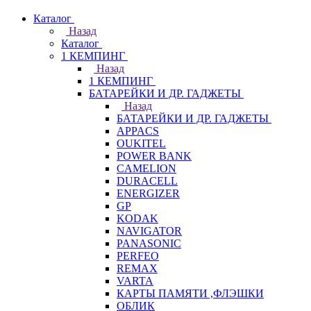
Каталог
Назад
Каталог
1 КЕМПИНГ
Назад
1 КЕМПИНГ
БАТАРЕЙКИ И ДР. ГАДЖЕТЫ
Назад
БАТАРЕЙКИ И ДР. ГАДЖЕТЫ
APPACS
OUKITEL
POWER BANK
CAMELION
DURACELL
ENERGIZER
GP
KODAK
NAVIGATOR
PANASONIC
PERFEO
REMAX
VARTA
КАРТЫ ПАМЯТИ ,ФЛЭШКИ
ОБЛИК