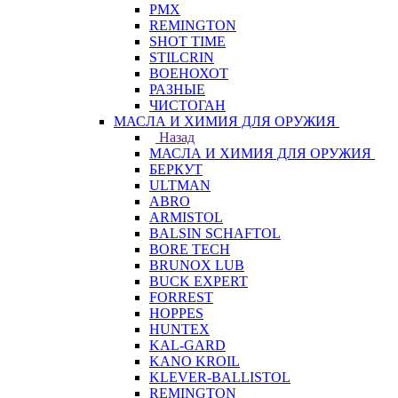
PMX
REMINGTON
SHOT TIME
STILCRIN
ВОЕНОХОТ
РАЗНЫЕ
ЧИСТОГАН
МАСЛА И ХИМИЯ ДЛЯ ОРУЖИЯ
Назад
МАСЛА И ХИМИЯ ДЛЯ ОРУЖИЯ
БЕРКУТ
ULTMAN
ABRO
ARMISTOL
BALSIN SCHAFTOL
BORE TECH
BRUNOX LUB
BUCK EXPERT
FORREST
HOPPES
HUNTEX
KAL-GARD
KANO KROIL
KLEVER-BALLISTOL
REMINGTON