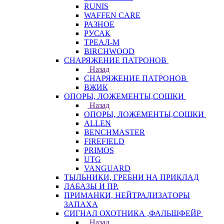
RUNIS
WAFFEN CARE
РАЗНОЕ
РУСАК
ТРЕАЛ-М
BIRCHWOOD
СНАРЯЖЕНИЕ ПАТРОНОВ
Назад
СНАРЯЖЕНИЕ ПАТРОНОВ
ВЖИК
ОПОРЫ, ЛОЖЕМЕНТЫ,СОШКИ
Назад
ОПОРЫ, ЛОЖЕМЕНТЫ,СОШКИ
ALLEN
BENCHMASTER
FIREFIELD
PRIMOS
UTG
VANGUARD
ТЫЛЬНИКИ, ГРЕБНИ НА ПРИКЛАД
ЛАБАЗЫ И ПР.
ПРИМАНКИ, НЕЙТРАЛИЗАТОРЫ
ЗАПАХА
СИГНАЛ ОХОТНИКА ,ФАЛЬШФЕЙР
Назад