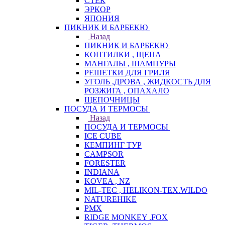
СТЕК
ЭРКОР
ЯПОНИЯ
ПИКНИК И БАРБЕКЮ
Назад
ПИКНИК И БАРБЕКЮ
КОПТИЛКИ , ЩЕПА
МАНГАЛЫ , ШАМПУРЫ
РЕШЕТКИ ДЛЯ ГРИЛЯ
УГОЛЬ ,ДРОВА , ЖИДКОСТЬ ДЛЯ
РОЗЖИГА , ОПАХАЛО
ЩЕПОЧНИЦЫ
ПОСУДА И ТЕРМОСЫ
Назад
ПОСУДА И ТЕРМОСЫ
ICE CUBE
КЕМПИНГ ТУР
CAMPSOR
FORESTER
INDIANA
KOVEA , NZ
MIL-TEC , HELIKON-TEX.WILDO
NATUREHIKE
PMX
RIDGE MONKEY .FOX