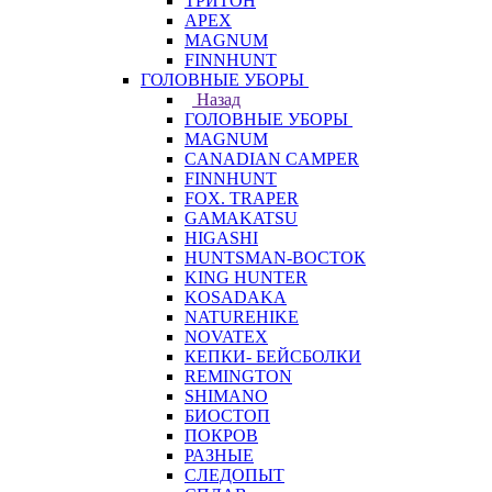
ТРИТОН
APEX
MAGNUM
FINNHUNT
ГОЛОВНЫЕ УБОРЫ
Назад
ГОЛОВНЫЕ УБОРЫ
MAGNUM
CANADIAN CAMPER
FINNHUNT
FOX. TRAPER
GAMAKATSU
HIGASHI
HUNTSMAN-ВОСТОК
KING HUNTER
KOSADAKA
NATUREHIKE
NOVATEX
КЕПКИ- БЕЙСБОЛКИ
REMINGTON
SHIMANO
БИОСТОП
ПОКРОВ
РАЗНЫЕ
СЛЕДОПЫТ