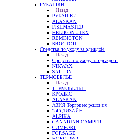
РУБАШКИ
Назад
РУБАШКИ
ALASKAN
FISHMASTER
HELIKON - TEX
REMINGTON
БИОСТОП
Средства по уходу за одеждой
Назад
Средства по уходу за одеждой
NIKWAX
SALTON
ТЕРМОБЕЛЬЕ
Назад
ТЕРМОБЕЛЬЕ
КРОДИС
ALASKAN
АЗИЯ Торговые решения
5.45 ДИЗАЙН
ALPIKA
CANADIAN CAMPER
COMFORT
FORSAGE
HOBO-PRO