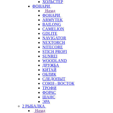
ХОЛЬСТЕР
ФОНАРИ
Назад
ФОНАРИ
ARMYTEK
BAILONG
CAMELION
GDLITE
NAVIGATOR
NEXTORCH
NITECORE
STICH PROFI
SUNREI
WOODLAND
ДРУЖБА
КИТАЙ
ОБЛИК
СЛЕДОПЫТ
СОЮЗ - ВОСТОК
ТРОФИ
ФОРАС
ШАНС
ЭРА
2 РЫБАЛКА
Назад