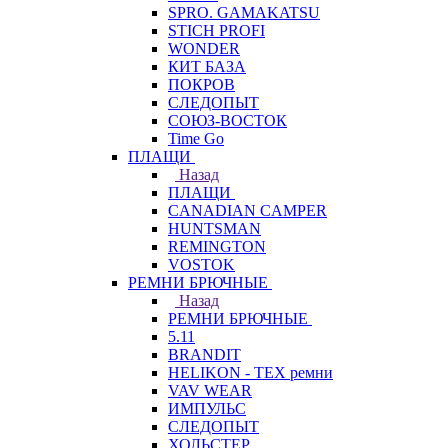
SPRO. GAMAKATSU
STICH PROFI
WONDER
КИТ БАЗА
ПОКРОВ
СЛЕДОПЫТ
СОЮЗ-ВОСТОК
Time Go
ПЛАЩИ
Назад
ПЛАЩИ
CANADIAN CAMPER
HUNTSMAN
REMINGTON
VOSTOK
РЕМНИ БРЮЧНЫЕ
Назад
РЕМНИ БРЮЧНЫЕ
5.11
BRANDIT
HELIKON - TEX ремни
VAV WEAR
ИМПУЛЬС
СЛЕДОПЫТ
ХОЛЬСТЕР