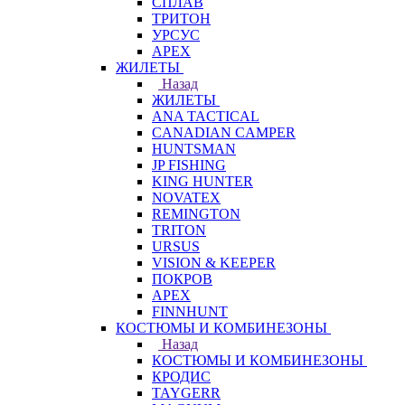
СПЛАВ
ТРИТОН
УРСУС
APEX
ЖИЛЕТЫ
Назад
ЖИЛЕТЫ
ANA TACTICAL
CANADIAN CAMPER
HUNTSMAN
JP FISHING
KING HUNTER
NOVATEX
REMINGTON
TRITON
URSUS
VISION & KEEPER
ПОКРОВ
APEX
FINNHUNT
КОСТЮМЫ И КОМБИНЕЗОНЫ
Назад
КОСТЮМЫ И КОМБИНЕЗОНЫ
КРОДИС
TAYGERR