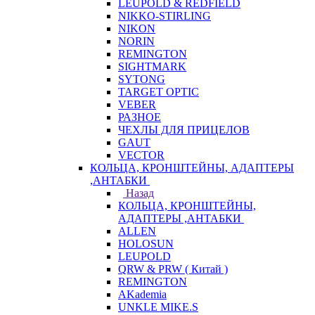
LEUPOLD & REDFIELD
NIKKO-STIRLING
NIKON
NORIN
REMINGTON
SIGHTMARK
SYTONG
TARGET OPTIC
VEBER
РАЗНОЕ
ЧЕХЛЫ ДЛЯ ПРИЦЕЛОВ
GAUT
VECTOR
КОЛЬЦА, КРОНШТЕЙНЫ, АДАПТЕРЫ
,АНТАБКИ
Назад
КОЛЬЦА, КРОНШТЕЙНЫ,
АДАПТЕРЫ ,АНТАБКИ
ALLEN
HOLOSUN
LEUPOLD
QRW & PRW ( Китай )
REMINGTON
AKademia
UNKLE MIKE.S