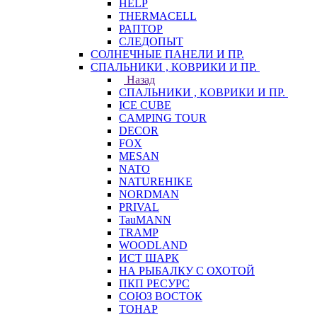
HELP
THERMACELL
РАПТОР
СЛЕДОПЫТ
СОЛНЕЧНЫЕ ПАНЕЛИ И ПР.
СПАЛЬНИКИ , КОВРИКИ И ПР.
Назад
СПАЛЬНИКИ , КОВРИКИ И ПР.
ICE CUBE
CAMPING TOUR
DECOR
FOX
MESAN
NATO
NATUREHIKE
NORDMAN
PRIVAL
TauMANN
TRAMP
WOODLAND
ИСТ ШАРК
НА РЫБАЛКУ С ОХОТОЙ
ПКП РЕСУРС
СОЮЗ ВОСТОК
ТОНАР