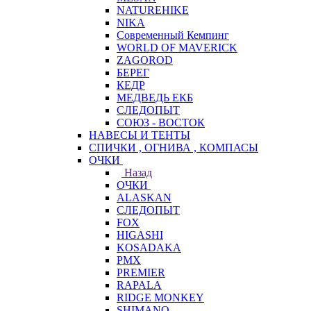
NATUREHIKE
NIKA
Современный Кемпинг
WORLD OF MAVERICK
ZAGOROD
БЕРЕГ
КЕДР
МЕДВЕДЬ ЕКБ
СЛЕДОПЫТ
СОЮЗ - ВОСТОК
НАВЕСЫ И ТЕНТЫ
СПИЧКИ , ОГНИВА , КОМПАСЫ
ОЧКИ
Назад
ОЧКИ
ALASKAN
СЛЕДОПЫТ
FOX
HIGASHI
KOSADAKA
PMX
PREMIER
RAPALA
RIDGE MONKEY
SHIMANO