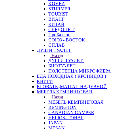
KOVEA
STURMER
TOURIST
ВИАНГ
КИТАЙ
СЛЕДОПЫТ
ПроБаллон
СОЮЗ - ВОСТОК
СПЛАВ
ДУШ И ТУАЛЕТ
Назад
ДУШ И ТУАЛЕТ
БИОТУАЛЕТ
ПОЛОТЕНЦА МИКРОФИБРА
ЕДА ПОХОДНАЯ ( КРОНИДОВ )
КНИГИ
КРОВАТЬ ,МАТРАЦ НАДУВНОЙ
МЕБЕЛЬ КЕМПИНГОВАЯ
Назад
МЕБЕЛЬ КЕМПИНГОВАЯ
REMINGTON
CANADIAN CAMPER
HELIOS- ТОНАР
JAPAN
MESAN