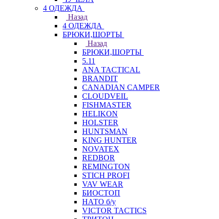
4 ОДЕЖДА
Назад
4 ОДЕЖДА
БРЮКИ,ШОРТЫ
Назад
БРЮКИ,ШОРТЫ
5.11
ANA TACTICAL
BRANDIT
CANADIAN CAMPER
CLOUDVEIL
FISHMASTER
HELIKON
HOLSTER
HUNTSMAN
KING HUNTER
NOVATEX
REDBOR
REMINGTON
STICH PROFI
VAV WEAR
БИОСТОП
НАТО б/у
VICTOR TACTICS