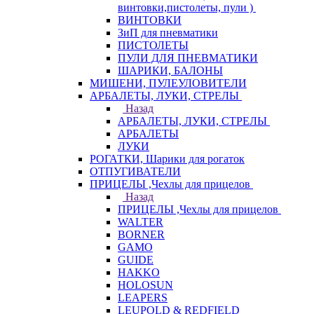
винтовки,пистолеты, пули )
ВИНТОВКИ
ЗиП для пневматики
ПИСТОЛЕТЫ
ПУЛИ ДЛЯ ПНЕВМАТИКИ
ШАРИКИ, БАЛОНЫ
МИШЕНИ, ПУЛЕУЛОВИТЕЛИ
АРБАЛЕТЫ, ЛУКИ, СТРЕЛЫ
Назад
АРБАЛЕТЫ, ЛУКИ, СТРЕЛЫ
АРБАЛЕТЫ
ЛУКИ
РОГАТКИ, Шарики для рогаток
ОТПУГИВАТЕЛИ
ПРИЦЕЛЫ ,Чехлы для прицелов
Назад
ПРИЦЕЛЫ ,Чехлы для прицелов
WALTER
BORNER
GAMO
GUIDE
HAKKO
HOLOSUN
LEAPERS
LEUPOLD & REDFIELD