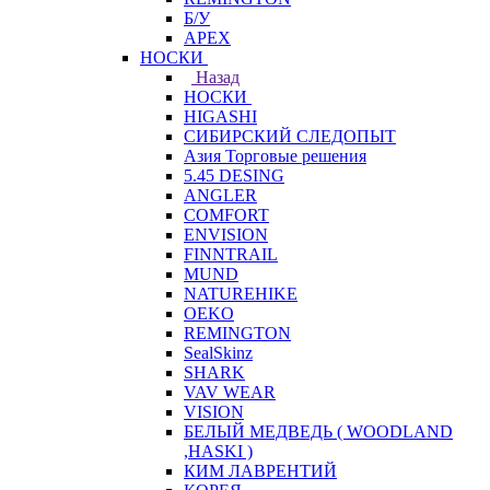
Б/У
APEX
НОСКИ
Назад
НОСКИ
HIGASHI
СИБИРСКИЙ СЛЕДОПЫТ
Азия Торговые решения
5.45 DESING
ANGLER
COMFORT
ENVISION
FINNTRAIL
MUND
NATUREHIKE
OEKO
REMINGTON
SealSkinz
SHARK
VAV WEAR
VISION
БЕЛЫЙ МЕДВЕДЬ ( WOODLAND
,HASKI )
КИМ ЛАВРЕНТИЙ