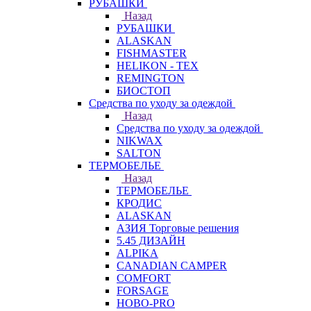
РУБАШКИ
Назад
РУБАШКИ
ALASKAN
FISHMASTER
HELIKON - TEX
REMINGTON
БИОСТОП
Средства по уходу за одеждой
Назад
Средства по уходу за одеждой
NIKWAX
SALTON
ТЕРМОБЕЛЬЕ
Назад
ТЕРМОБЕЛЬЕ
КРОДИС
ALASKAN
АЗИЯ Торговые решения
5.45 ДИЗАЙН
ALPIKA
CANADIAN CAMPER
COMFORT
FORSAGE
HOBO-PRO