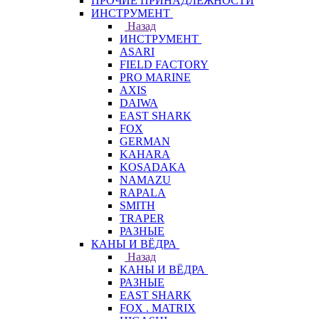
ПРОЧИЕ ПРИНАДЛЕЖНОСТИ
ИНСТРУМЕНТ
Назад
ИНСТРУМЕНТ
ASARI
FIELD FACTORY
PRO MARINE
AXIS
DAIWA
EAST SHARK
FOX
GERMAN
KAHARA
KOSADAKA
NAMAZU
RAPALA
SMITH
TRAPER
РАЗНЫЕ
КАНЫ И ВЁДРА
Назад
КАНЫ И ВЁДРА
РАЗНЫЕ
EAST SHARK
FOX . MATRIX