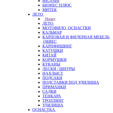
HIGASHI
БИЗНЕС ПЛЮС
МИТЕК
ЛЕТО
Назад
ЛЕТО
МОТОВИЛО ,ОСНАСТКИ
КАЛЬМАР
КАРПОВАЯ И ФИДЕРНАЯ МЕБЕЛЬ
,ОБВЕС
КАРПФИШИНГ
КАТУШКИ
КИТАЙ
КОРМУШКИ
КУКАНЫ
ЛЕСКИ / ШНУРЫ
НАХЛЫСТ
ПОДСАКИ
ПОДСТАВКИ ПОД УДИЛИЩА
ПРИМАНКИ
САДКИ
ТЕНКАРА
ТРОЛЛИНГ
УДИЛИЩА
ОСНАСТКА