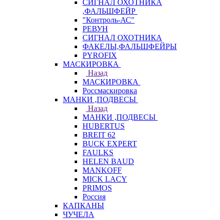
СИГНАЛ ОХОТНИКА
,ФАЛЬШФЕЙР
"Контроль-АС"
РЕВУН
СИГНАЛ ОХОТНИКА
ФАКЕЛЫ,ФАЛЬШФЕЙРЫ
PYROFIX
МАСКИРОВКА
Назад
МАСКИРОВКА
Россмаскировка
МАНКИ ,ПОДВЕСЫ
Назад
МАНКИ ,ПОДВЕСЫ
HUBERTUS
BREIT 62
BUCK EXPERT
FAULKS
HELEN BAUD
MANKOFF
MICK LACY
PRIMOS
Россия
КАПКАНЫ
ЧУЧЕЛА