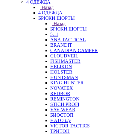
4 ОДЕЖДА
Назад
4 ОДЕЖДА
БРЮКИ,ШОРТЫ
Назад
БРЮКИ,ШОРТЫ
5.11
ANA TACTICAL
BRANDIT
CANADIAN CAMPER
CLOUDVEIL
FISHMASTER
HELIKON
HOLSTER
HUNTSMAN
KING HUNTER
NOVATEX
REDBOR
REMINGTON
STICH PROFI
VAV WEAR
БИОСТОП
НАТО б/у
VICTOR TACTICS
ТРИТОН