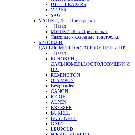
UTG - LEAPERS
VEBER
SAG
МУШКИ, Лаз. Пристрелки
Назад
МУШКИ, Лаз. Пристрелки
Лазерные - холодные пристрелки
БИНОКЛИ ,
ДАЛЬНОМЕРЫ,ФОТОЛОВУШКИ И ПР.
Назад
БИНОКЛИ ,
ДАЛЬНОМЕРЫ,ФОТОЛОВУШКИ И
ПР.
REMINGTON
OLYMPUS
Bestguarder
CANON
RICOH
ALPEN
BRESSER
BURREL
BUSHNELL
GAUT
LEUPOLD
NIKKO -STIRLING