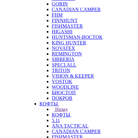
GORIN
CANADIAN CAMPER
FHM
FINNHUNT
FISHMASTER
HIGASHI
HUNTSMAN-ВОСТОК
KING HUNTER
NOVATEX
REMINGTON
SIBBERIA
SPECI.ALL
TRITON
VISION & KEEPER
VOSTOK
WOODLINE
БИОСТОП
ПОКРОВ
КОФТЫ
Назад
КОФТЫ
5.11
ANA TACTICAL
CANADIAN CAMPER
FISHMASTER