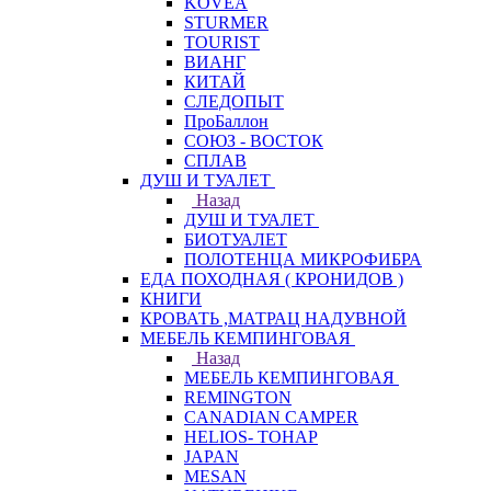
KOVEA
STURMER
TOURIST
ВИАНГ
КИТАЙ
СЛЕДОПЫТ
ПроБаллон
СОЮЗ - ВОСТОК
СПЛАВ
ДУШ И ТУАЛЕТ
Назад
ДУШ И ТУАЛЕТ
БИОТУАЛЕТ
ПОЛОТЕНЦА МИКРОФИБРА
ЕДА ПОХОДНАЯ ( КРОНИДОВ )
КНИГИ
КРОВАТЬ ,МАТРАЦ НАДУВНОЙ
МЕБЕЛЬ КЕМПИНГОВАЯ
Назад
МЕБЕЛЬ КЕМПИНГОВАЯ
REMINGTON
CANADIAN CAMPER
HELIOS- ТОНАР
JAPAN
MESAN