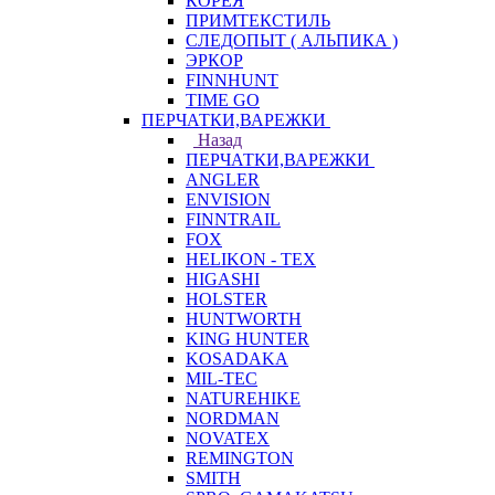
КОРЕЯ
ПРИМТЕКСТИЛЬ
СЛЕДОПЫТ ( АЛЬПИКА )
ЭРКОР
FINNHUNT
TIME GO
ПЕРЧАТКИ,ВАРЕЖКИ
Назад
ПЕРЧАТКИ,ВАРЕЖКИ
ANGLER
ENVISION
FINNTRAIL
FOX
HELIKON - TEX
HIGASHI
HOLSTER
HUNTWORTH
KING HUNTER
KOSADAKA
MIL-TEC
NATUREHIKE
NORDMAN
NOVATEX
REMINGTON
SMITH