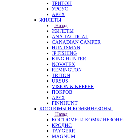
ТРИТОН
УРСУС
APEX
ЖИЛЕТЫ
Назад
ЖИЛЕТЫ
ANA TACTICAL
CANADIAN CAMPER
HUNTSMAN
JP FISHING
KING HUNTER
NOVATEX
REMINGTON
TRITON
URSUS
VISION & KEEPER
ПОКРОВ
APEX
FINNHUNT
КОСТЮМЫ И КОМБИНЕЗОНЫ
Назад
КОСТЮМЫ И КОМБИНЕЗОНЫ
КРОДИС
TAYGERR
MAGNUM