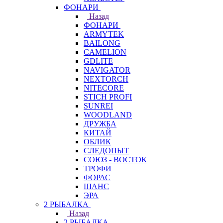
ФОНАРИ
Назад
ФОНАРИ
ARMYTEK
BAILONG
CAMELION
GDLITE
NAVIGATOR
NEXTORCH
NITECORE
STICH PROFI
SUNREI
WOODLAND
ДРУЖБА
КИТАЙ
ОБЛИК
СЛЕДОПЫТ
СОЮЗ - ВОСТОК
ТРОФИ
ФОРАС
ШАНС
ЭРА
2 РЫБАЛКА
Назад
2 РЫБАЛКА