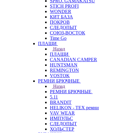
SPRO. GAMAKATSU
STICH PROFI
WONDER
КИТ БАЗА
ПОКРОВ
СЛЕДОПЫТ
СОЮЗ-ВОСТОК
Time Go
ПЛАЩИ
Назад
ПЛАЩИ
CANADIAN CAMPER
HUNTSMAN
REMINGTON
VOSTOK
РЕМНИ БРЮЧНЫЕ
Назад
РЕМНИ БРЮЧНЫЕ
5.11
BRANDIT
HELIKON - TEX ремни
VAV WEAR
ИМПУЛЬС
СЛЕДОПЫТ
ХОЛЬСТЕР