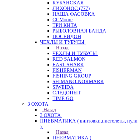
КУБАНСКАЯ
ЛИХОНОС (777)
НАША ФАСОВКА
СCMoore
ТРИ КИТА
РЫБОЛОВНАЯ БАНДА
ПОСЕЙДОН
ЧЕХЛЫ И ТУБУСЫ
Назад
ЧЕХЛЫ И ТУБУСЫ
RED SALMON
EAST SHARK
FISHERMAN
FISHING GROUP
SHIMANO-NORMARK
SIWEIDA
СЛЕДОПЫТ
TIME GO
3 ОХОТА
Назад
3 ОХОТА
ПНЕВМАТИКА ( винтовки,пистолеты, пули
)
Назад
ПНЕВМАТИКА (