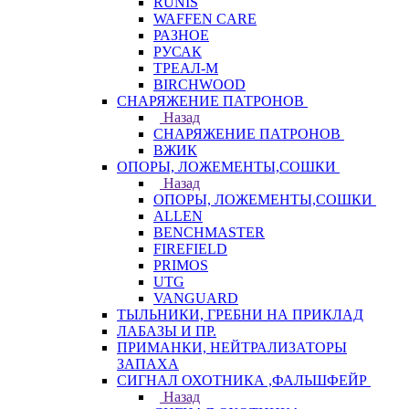
RUNIS
WAFFEN CARE
РАЗНОЕ
РУСАК
ТРЕАЛ-М
BIRCHWOOD
СНАРЯЖЕНИЕ ПАТРОНОВ
Назад
СНАРЯЖЕНИЕ ПАТРОНОВ
ВЖИК
ОПОРЫ, ЛОЖЕМЕНТЫ,СОШКИ
Назад
ОПОРЫ, ЛОЖЕМЕНТЫ,СОШКИ
ALLEN
BENCHMASTER
FIREFIELD
PRIMOS
UTG
VANGUARD
ТЫЛЬНИКИ, ГРЕБНИ НА ПРИКЛАД
ЛАБАЗЫ И ПР.
ПРИМАНКИ, НЕЙТРАЛИЗАТОРЫ
ЗАПАХА
СИГНАЛ ОХОТНИКА ,ФАЛЬШФЕЙР
Назад