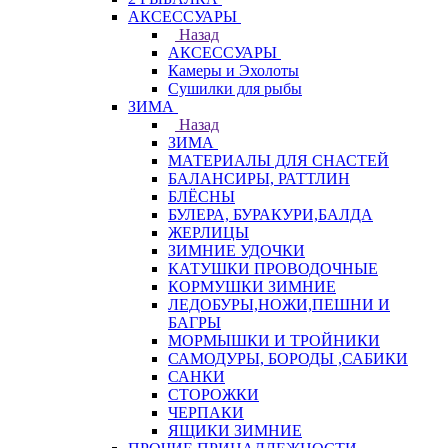
АКСЕССУАРЫ
Назад
АКСЕССУАРЫ
Камеры и Эхолоты
Сушилки для рыбы
ЗИМА
Назад
ЗИМА
МАТЕРИАЛЫ ДЛЯ СНАСТЕЙ
БАЛАНСИРЫ, РАТТЛИН
БЛЁСНЫ
БУЛЕРА, БУРАКУРИ,БАЛДА
ЖЕРЛИЦЫ
ЗИМНИЕ УДОЧКИ
КАТУШКИ ПРОВОДОЧНЫЕ
КОРМУШКИ ЗИМНИЕ
ЛЕДОБУРЫ,НОЖИ,ПЕШНИ И
БАГРЫ
МОРМЫШКИ И ТРОЙНИКИ
САМОДУРЫ, БОРОДЫ ,САБИКИ
САНКИ
СТОРОЖКИ
ЧЕРПАКИ
ЯЩИКИ ЗИМНИЕ