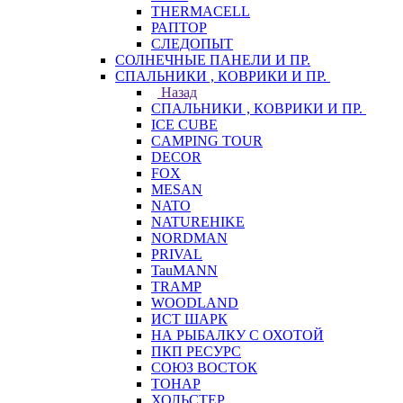
THERMACELL
РАПТОР
СЛЕДОПЫТ
СОЛНЕЧНЫЕ ПАНЕЛИ И ПР.
СПАЛЬНИКИ , КОВРИКИ И ПР.
Назад
СПАЛЬНИКИ , КОВРИКИ И ПР.
ICE CUBE
CAMPING TOUR
DECOR
FOX
MESAN
NATO
NATUREHIKE
NORDMAN
PRIVAL
TauMANN
TRAMP
WOODLAND
ИСТ ШАРК
НА РЫБАЛКУ С ОХОТОЙ
ПКП РЕСУРС
СОЮЗ ВОСТОК
ТОНАР
ХОЛЬСТЕР