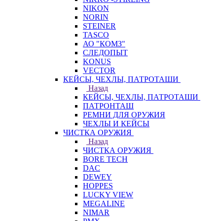
NIKON
NORIN
STEINER
TASCO
АО "КОМЗ"
СЛЕДОПЫТ
KONUS
VECTOR
КЕЙСЫ, ЧЕХЛЫ, ПАТРОТАШИ
Назад
КЕЙСЫ, ЧЕХЛЫ, ПАТРОТАШИ
ПАТРОНТАШ
РЕМНИ ДЛЯ ОРУЖИЯ
ЧЕХЛЫ И КЕЙСЫ
ЧИСТКА ОРУЖИЯ
Назад
ЧИСТКА ОРУЖИЯ
BORE TECH
DAC
DEWEY
HOPPES
LUCKY VIEW
MEGALINE
NIMAR