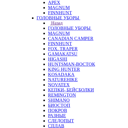
APEX
MAGNUM
FINNHUNT
ГОЛОВНЫЕ УБОРЫ
Назад
ГОЛОВНЫЕ УБОРЫ
MAGNUM
CANADIAN CAMPER
FINNHUNT
FOX. TRAPER
GAMAKATSU
HIGASHI
HUNTSMAN-ВОСТОК
KING HUNTER
KOSADAKA
NATUREHIKE
NOVATEX
КЕПКИ- БЕЙСБОЛКИ
REMINGTON
SHIMANO
БИОСТОП
ПОКРОВ
РАЗНЫЕ
СЛЕДОПЫТ
СПЛАВ