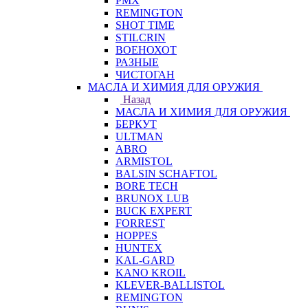
PMX
REMINGTON
SHOT TIME
STILCRIN
ВОЕНОХОТ
РАЗНЫЕ
ЧИСТОГАН
МАСЛА И ХИМИЯ ДЛЯ ОРУЖИЯ
Назад
МАСЛА И ХИМИЯ ДЛЯ ОРУЖИЯ
БЕРКУТ
ULTMAN
ABRO
ARMISTOL
BALSIN SCHAFTOL
BORE TECH
BRUNOX LUB
BUCK EXPERT
FORREST
HOPPES
HUNTEX
KAL-GARD
KANO KROIL
KLEVER-BALLISTOL
REMINGTON