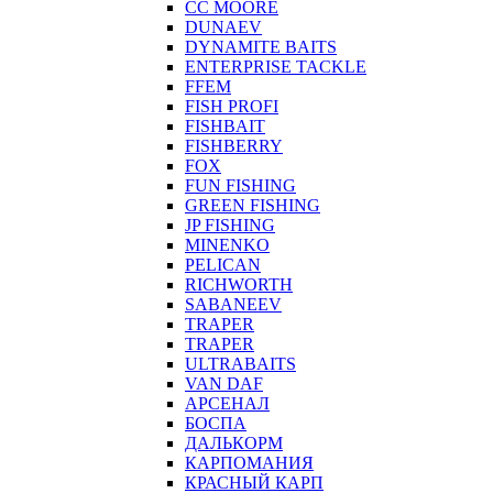
CC MOORE
DUNAEV
DYNAMITE BAITS
ENTERPRISE TACKLE
FFEM
FISH PROFI
FISHBAIT
FISHBERRY
FOX
FUN FISHING
GREEN FISHING
JP FISHING
MINENKO
PELICAN
RICHWORTH
SABANEEV
TRAPER
TRAPER
ULTRABAITS
VAN DAF
АРСЕНАЛ
БОСПА
ДАЛЬКОРМ
КАРПОМАНИЯ
КРАСНЫЙ КАРП