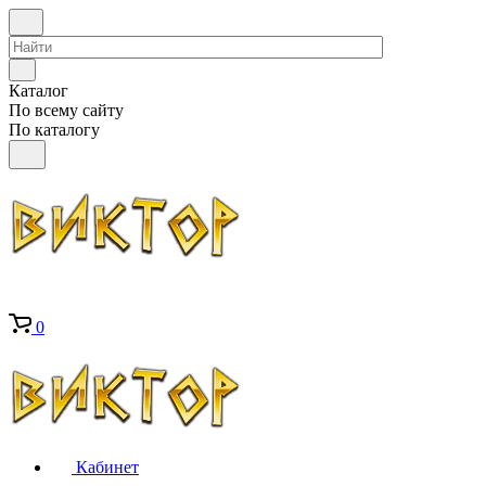
Каталог
По всему сайту
По каталогу
0
Кабинет