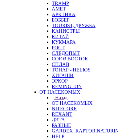
TRAMP
АМЕТ
АРКТИКА
БОББЕР
TOURIST, ДРУЖБА
КАНИСТРЫ
КИТАЙ
КУКМАРА
РОСТ
СЛЕДОПЫТ
СОЮЗ ВОСТОК
СПЛАВ
ТОНАР - HELIOS
ХИГАШИ
ЭРКОР
REMINGTON
ОТ НАСЕКОМЫХ
Назад
ОТ НАСЕКОМЫХ
NITECORE
REXANT
ДЭТА
РАЗНЫЕ
GARDEX .RAPTOR.NATURIN
HELP