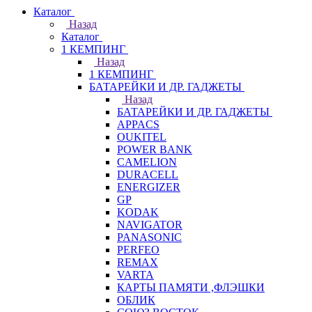
Каталог
Назад
Каталог
1 КЕМПИНГ
Назад
1 КЕМПИНГ
БАТАРЕЙКИ И ДР. ГАДЖЕТЫ
Назад
БАТАРЕЙКИ И ДР. ГАДЖЕТЫ
APPACS
OUKITEL
POWER BANK
CAMELION
DURACELL
ENERGIZER
GP
KODAK
NAVIGATOR
PANASONIC
PERFEO
REMAX
VARTA
КАРТЫ ПАМЯТИ ,ФЛЭШКИ
ОБЛИК