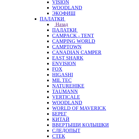
VISION
WOODLAND
ЭКОФИШ
ПАЛАТКИ
Назад
ПАЛАТКИ
CAMPACK - TENT
CAMPING WORLD
CAMPTOWN
CANADIAN CAMPER
EAST SHARK
ENVISION
FOX
HIGASHI
MIL TEC
NATUREHIKE
TAUMANN
VERTICALE
WOODLAND
WORLD OF MAVERICK
БЕРЕГ
КИТАЙ
ВВЕРТЫШИ КОЛЫШКИ
СЛЕДОПЫТ
СТЕК