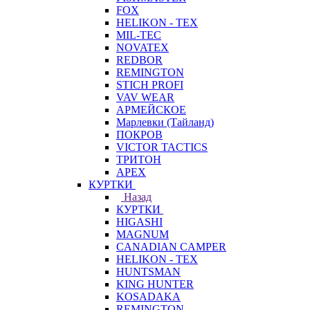
FOX
HELIKON - TEX
MIL-TEC
NOVATEX
REDBOR
REMINGTON
STICH PROFI
VAV WEAR
АРМЕЙСКОЕ
Марлевки (Тайланд)
ПОКРОВ
VICTOR TACTICS
ТРИТОН
APEX
КУРТКИ
Назад
КУРТКИ
HIGASHI
MAGNUM
CANADIAN CAMPER
HELIKON - TEX
HUNTSMAN
KING HUNTER
KOSADAKA
REMINGTON