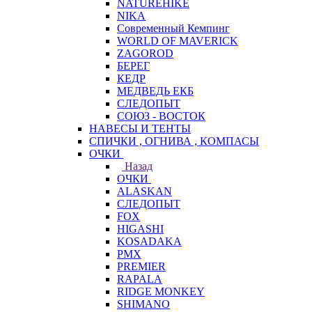
NATUREHIKE
NIKA
Современный Кемпинг
WORLD OF MAVERICK
ZAGOROD
БЕРЕГ
КЕДР
МЕДВЕДЬ ЕКБ
СЛЕДОПЫТ
СОЮЗ - ВОСТОК
НАВЕСЫ И ТЕНТЫ
СПИЧКИ , ОГНИВА , КОМПАСЫ
ОЧКИ
Назад
ОЧКИ
ALASKAN
СЛЕДОПЫТ
FOX
HIGASHI
KOSADAKA
PMX
PREMIER
RAPALA
RIDGE MONKEY
SHIMANO