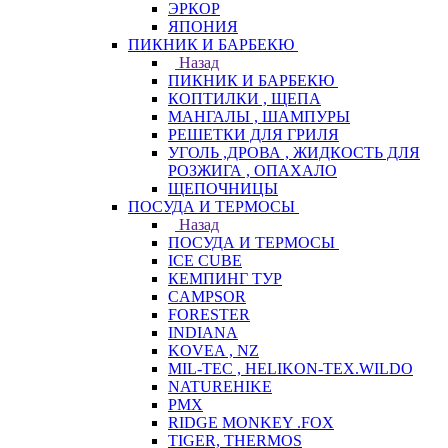
ЭРКОР
ЯПОНИЯ
ПИКНИК И БАРБЕКЮ
Назад
ПИКНИК И БАРБЕКЮ
КОПТИЛКИ , ЩЕПА
МАНГАЛЫ , ШАМПУРЫ
РЕШЕТКИ ДЛЯ ГРИЛЯ
УГОЛЬ ,ДРОВА , ЖИДКОСТЬ ДЛЯ
РОЗЖИГА , ОПАХАЛО
ЩЕПОЧНИЦЫ
ПОСУДА И ТЕРМОСЫ
Назад
ПОСУДА И ТЕРМОСЫ
ICE CUBE
КЕМПИНГ ТУР
CAMPSOR
FORESTER
INDIANA
KOVEA , NZ
MIL-TEC , HELIKON-TEX.WILDO
NATUREHIKE
PMX
RIDGE MONKEY .FOX
TIGER, THERMOS