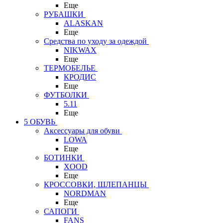
Еще
РУБАШКИ
ALASKAN
Еще
Средства по уходу за одеждой
NIKWAX
Еще
ТЕРМОБЕЛЬЕ
КРОДИС
Еще
ФУТБОЛКИ
5.11
Еще
5 ОБУВЬ
Аксессуары для обуви
LOWA
Еще
БОТИНКИ
XOOD
Еще
КРОССОВКИ, ШЛЕПАНЦЫ
NORDMAN
Еще
САПОГИ
FANS