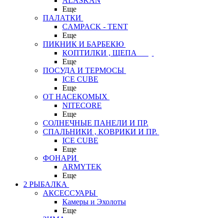
ALASKAN
Еще
ПАЛАТКИ
CAMPACK - TENT
Еще
ПИКНИК И БАРБЕКЮ
КОПТИЛКИ , ЩЕПА
Еще
ПОСУДА И ТЕРМОСЫ
ICE CUBE
Еще
ОТ НАСЕКОМЫХ
NITECORE
Еще
СОЛНЕЧНЫЕ ПАНЕЛИ И ПР.
СПАЛЬНИКИ , КОВРИКИ И ПР.
ICE CUBE
Еще
ФОНАРИ
ARMYTEK
Еще
2 РЫБАЛКА
АКСЕССУАРЫ
Камеры и Эхолоты
Еще