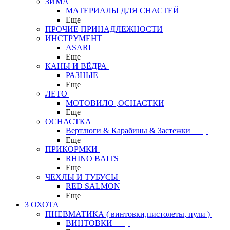
ЗИМА
МАТЕРИАЛЫ ДЛЯ СНАСТЕЙ
Еще
ПРОЧИЕ ПРИНАДЛЕЖНОСТИ
ИНСТРУМЕНТ
ASARI
Еще
КАНЫ И ВЁДРА
РАЗНЫЕ
Еще
ЛЕТО
МОТОВИЛО ,ОСНАСТКИ
Еще
ОСНАСТКА
Вертлюги & Карабины & Застежки
Еще
ПРИКОРМКИ
RHINO BAITS
Еще
ЧЕХЛЫ И ТУБУСЫ
RED SALMON
Еще
3 ОХОТА
ПНЕВМАТИКА ( винтовки,пистолеты, пули )
ВИНТОВКИ