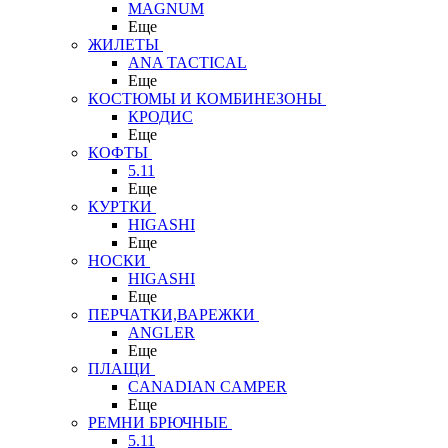
MAGNUM
Еще
ЖИЛЕТЫ
ANA TACTICAL
Еще
КОСТЮМЫ И КОМБИНЕЗОНЫ
КРОДИС
Еще
КОФТЫ
5.11
Еще
КУРТКИ
HIGASHI
Еще
НОСКИ
HIGASHI
Еще
ПЕРЧАТКИ,ВАРЕЖКИ
ANGLER
Еще
ПЛАЩИ
CANADIAN CAMPER
Еще
РЕМНИ БРЮЧНЫЕ
5.11