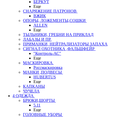
БЕРКУТ
Еще
СНАРЯЖЕНИЕ ПАТРОНОВ
ВЖИК
ОПОРЫ, ЛОЖЕМЕНТЫ,СОШКИ
ALLEN
Еще
ТЫЛЬНИКИ, ГРЕБНИ НА ПРИКЛАД
ЛАБАЗЫ И ПР.
ПРИМАНКИ, НЕЙТРАЛИЗАТОРЫ ЗАПАХА
СИГНАЛ ОХОТНИКА ,ФАЛЬШФЕЙР
"Контроль-АС"
Еще
МАСКИРОВКА
Россмаскировка
МАНКИ ,ПОДВЕСЫ
HUBERTUS
Еще
КАПКАНЫ
ЧУЧЕЛА
4 ОДЕЖДА
БРЮКИ,ШОРТЫ
5.11
Еще
ГОЛОВНЫЕ УБОРЫ