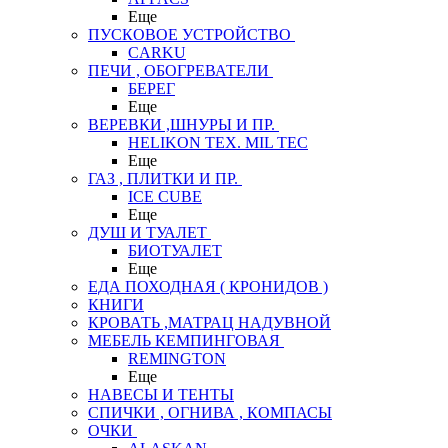
Еще
ПУСКОВОЕ УСТРОЙСТВО
CARKU
ПЕЧИ , ОБОГРЕВАТЕЛИ
БЕРЕГ
Еще
ВЕРЕВКИ ,ШНУРЫ И ПР.
HELIKON TEX. MIL TEC
Еще
ГАЗ , ПЛИТКИ И ПР.
ICE CUBE
Еще
ДУШ И ТУАЛЕТ
БИОТУАЛЕТ
Еще
ЕДА ПОХОДНАЯ ( КРОНИДОВ )
КНИГИ
КРОВАТЬ ,МАТРАЦ НАДУВНОЙ
МЕБЕЛЬ КЕМПИНГОВАЯ
REMINGTON
Еще
НАВЕСЫ И ТЕНТЫ
СПИЧКИ , ОГНИВА , КОМПАСЫ
ОЧКИ