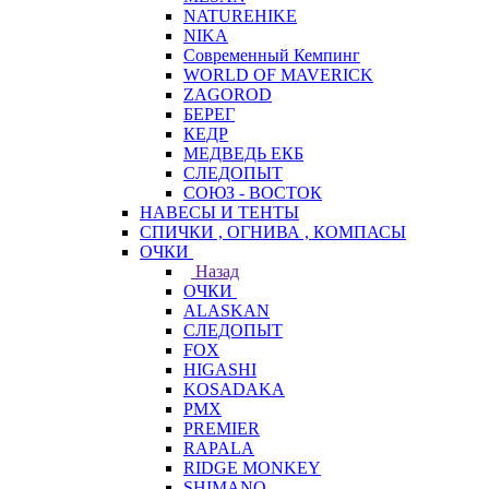
NATUREHIKE
NIKA
Современный Кемпинг
WORLD OF MAVERICK
ZAGOROD
БЕРЕГ
КЕДР
МЕДВЕДЬ ЕКБ
СЛЕДОПЫТ
СОЮЗ - ВОСТОК
НАВЕСЫ И ТЕНТЫ
СПИЧКИ , ОГНИВА , КОМПАСЫ
ОЧКИ
Назад
ОЧКИ
ALASKAN
СЛЕДОПЫТ
FOX
HIGASHI
KOSADAKA
PMX
PREMIER
RAPALA
RIDGE MONKEY
SHIMANO