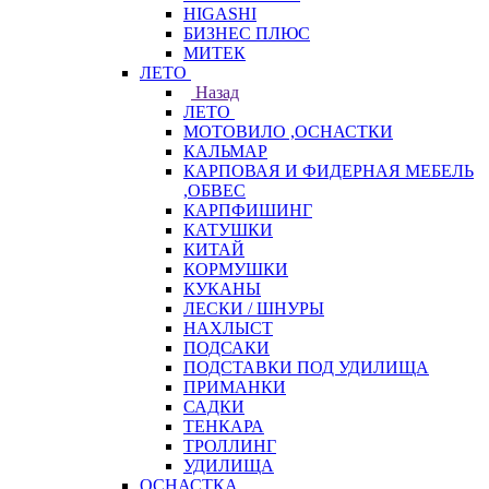
HIGASHI
БИЗНЕС ПЛЮС
МИТЕК
ЛЕТО
Назад
ЛЕТО
МОТОВИЛО ,ОСНАСТКИ
КАЛЬМАР
КАРПОВАЯ И ФИДЕРНАЯ МЕБЕЛЬ
,ОБВЕС
КАРПФИШИНГ
КАТУШКИ
КИТАЙ
КОРМУШКИ
КУКАНЫ
ЛЕСКИ / ШНУРЫ
НАХЛЫСТ
ПОДСАКИ
ПОДСТАВКИ ПОД УДИЛИЩА
ПРИМАНКИ
САДКИ
ТЕНКАРА
ТРОЛЛИНГ
УДИЛИЩА
ОСНАСТКА