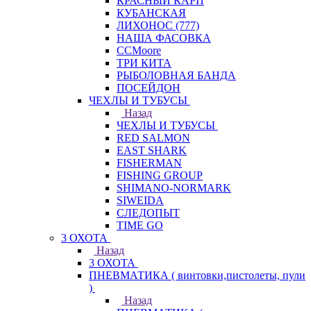
КРАСНЫЙ КАРП
КУБАНСКАЯ
ЛИХОНОС (777)
НАША ФАСОВКА
СCMoore
ТРИ КИТА
РЫБОЛОВНАЯ БАНДА
ПОСЕЙДОН
ЧЕХЛЫ И ТУБУСЫ
Назад
ЧЕХЛЫ И ТУБУСЫ
RED SALMON
EAST SHARK
FISHERMAN
FISHING GROUP
SHIMANO-NORMARK
SIWEIDA
СЛЕДОПЫТ
TIME GO
3 ОХОТА
Назад
3 ОХОТА
ПНЕВМАТИКА ( винтовки,пистолеты, пули
)
Назад