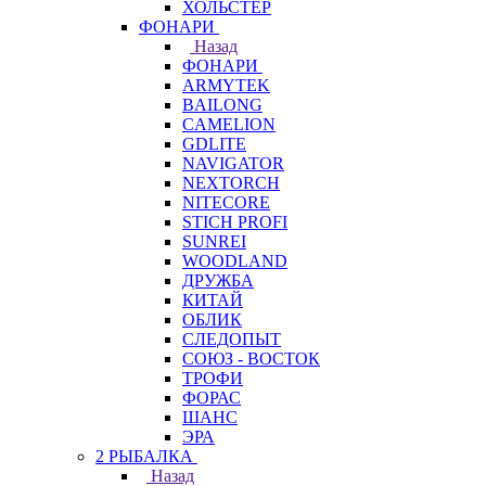
ХОЛЬСТЕР
ФОНАРИ
Назад
ФОНАРИ
ARMYTEK
BAILONG
CAMELION
GDLITE
NAVIGATOR
NEXTORCH
NITECORE
STICH PROFI
SUNREI
WOODLAND
ДРУЖБА
КИТАЙ
ОБЛИК
СЛЕДОПЫТ
СОЮЗ - ВОСТОК
ТРОФИ
ФОРАС
ШАНС
ЭРА
2 РЫБАЛКА
Назад