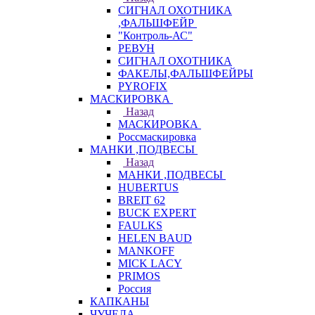
СИГНАЛ ОХОТНИКА
,ФАЛЬШФЕЙР
"Контроль-АС"
РЕВУН
СИГНАЛ ОХОТНИКА
ФАКЕЛЫ,ФАЛЬШФЕЙРЫ
PYROFIX
МАСКИРОВКА
Назад
МАСКИРОВКА
Россмаскировка
МАНКИ ,ПОДВЕСЫ
Назад
МАНКИ ,ПОДВЕСЫ
HUBERTUS
BREIT 62
BUCK EXPERT
FAULKS
HELEN BAUD
MANKOFF
MICK LACY
PRIMOS
Россия
КАПКАНЫ
ЧУЧЕЛА