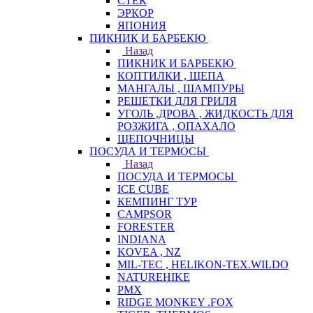
СТЕК
ЭРКОР
ЯПОНИЯ
ПИКНИК И БАРБЕКЮ
Назад
ПИКНИК И БАРБЕКЮ
КОПТИЛКИ , ЩЕПА
МАНГАЛЫ , ШАМПУРЫ
РЕШЕТКИ ДЛЯ ГРИЛЯ
УГОЛЬ ,ДРОВА , ЖИДКОСТЬ ДЛЯ
РОЗЖИГА , ОПАХАЛО
ЩЕПОЧНИЦЫ
ПОСУДА И ТЕРМОСЫ
Назад
ПОСУДА И ТЕРМОСЫ
ICE CUBE
КЕМПИНГ ТУР
CAMPSOR
FORESTER
INDIANA
KOVEA , NZ
MIL-TEC , HELIKON-TEX.WILDO
NATUREHIKE
PMX
RIDGE MONKEY .FOX