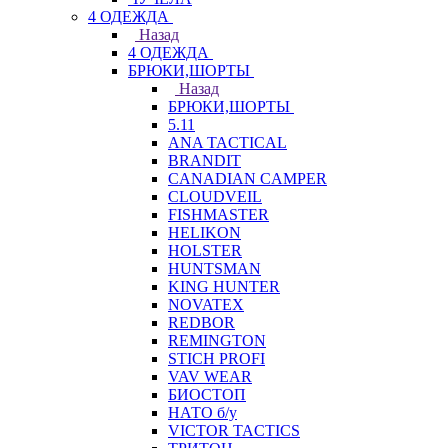
4 ОДЕЖДА
Назад
4 ОДЕЖДА
БРЮКИ,ШОРТЫ
Назад
БРЮКИ,ШОРТЫ
5.11
ANA TACTICAL
BRANDIT
CANADIAN CAMPER
CLOUDVEIL
FISHMASTER
HELIKON
HOLSTER
HUNTSMAN
KING HUNTER
NOVATEX
REDBOR
REMINGTON
STICH PROFI
VAV WEAR
БИОСТОП
НАТО б/у
VICTOR TACTICS