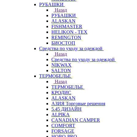
РУБАШКИ
Назад
РУБАШКИ
ALASKAN
FISHMASTER
HELIKON - TEX
REMINGTON
БИОСТОП
Средства по уходу за одеждой
Назад
Средства по уходу за одеждой
NIKWAX
SALTON
ТЕРМОБЕЛЬЕ
Назад
ТЕРМОБЕЛЬЕ
КРОДИС
ALASKAN
АЗИЯ Торговые решения
5.45 ДИЗАЙН
ALPIKA
CANADIAN CAMPER
COMFORT
FORSAGE
HOBO-PRO