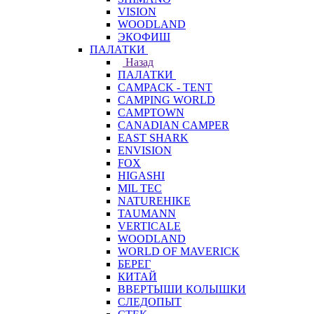
VISION
WOODLAND
ЭКОФИШ
ПАЛАТКИ
Назад
ПАЛАТКИ
CAMPACK - TENT
CAMPING WORLD
CAMPTOWN
CANADIAN CAMPER
EAST SHARK
ENVISION
FOX
HIGASHI
MIL TEC
NATUREHIKE
TAUMANN
VERTICALE
WOODLAND
WORLD OF MAVERICK
БЕРЕГ
КИТАЙ
ВВЕРТЫШИ КОЛЫШКИ
СЛЕДОПЫТ