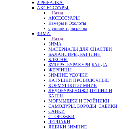
2 РЫБАЛКА
АКСЕССУАРЫ
Назад
АКСЕССУАРЫ
Камеры и Эхолоты
Сушилки для рыбы
ЗИМА
Назад
ЗИМА
МАТЕРИАЛЫ ДЛЯ СНАСТЕЙ
БАЛАНСИРЫ, РАТТЛИН
БЛЁСНЫ
БУЛЕРА, БУРАКУРИ,БАЛДА
ЖЕРЛИЦЫ
ЗИМНИЕ УДОЧКИ
КАТУШКИ ПРОВОДОЧНЫЕ
КОРМУШКИ ЗИМНИЕ
ЛЕДОБУРЫ,НОЖИ,ПЕШНИ И
БАГРЫ
МОРМЫШКИ И ТРОЙНИКИ
САМОДУРЫ, БОРОДЫ ,САБИКИ
САНКИ
СТОРОЖКИ
ЧЕРПАКИ
ЯЩИКИ ЗИМНИЕ