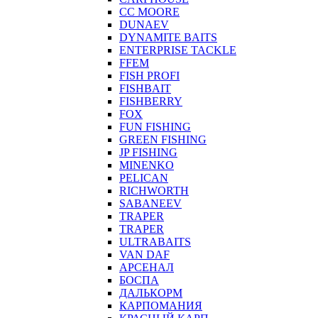
CC MOORE
DUNAEV
DYNAMITE BAITS
ENTERPRISE TACKLE
FFEM
FISH PROFI
FISHBAIT
FISHBERRY
FOX
FUN FISHING
GREEN FISHING
JP FISHING
MINENKO
PELICAN
RICHWORTH
SABANEEV
TRAPER
TRAPER
ULTRABAITS
VAN DAF
АРСЕНАЛ
БОСПА
ДАЛЬКОРМ
КАРПОМАНИЯ