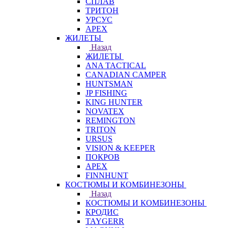
СПЛАВ
ТРИТОН
УРСУС
APEX
ЖИЛЕТЫ
Назад
ЖИЛЕТЫ
ANA TACTICAL
CANADIAN CAMPER
HUNTSMAN
JP FISHING
KING HUNTER
NOVATEX
REMINGTON
TRITON
URSUS
VISION & KEEPER
ПОКРОВ
APEX
FINNHUNT
КОСТЮМЫ И КОМБИНЕЗОНЫ
Назад
КОСТЮМЫ И КОМБИНЕЗОНЫ
КРОДИС
TAYGERR