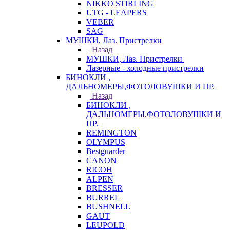
NIKKO STIRLING
UTG - LEAPERS
VEBER
SAG
МУШКИ, Лаз. Пристрелки
Назад
МУШКИ, Лаз. Пристрелки
Лазерные - холодные пристрелки
БИНОКЛИ ,
ДАЛЬНОМЕРЫ,ФОТОЛОВУШКИ И ПР.
Назад
БИНОКЛИ ,
ДАЛЬНОМЕРЫ,ФОТОЛОВУШКИ И
ПР.
REMINGTON
OLYMPUS
Bestguarder
CANON
RICOH
ALPEN
BRESSER
BURREL
BUSHNELL
GAUT
LEUPOLD