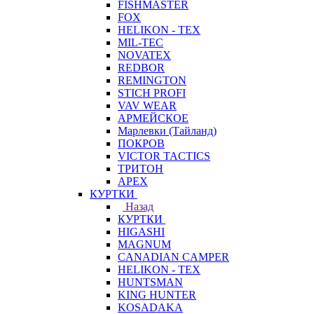
FISHMASTER
FOX
HELIKON - TEX
MIL-TEC
NOVATEX
REDBOR
REMINGTON
STICH PROFI
VAV WEAR
АРМЕЙСКОЕ
Марлевки (Тайланд)
ПОКРОВ
VICTOR TACTICS
ТРИТОН
APEX
КУРТКИ
Назад
КУРТКИ
HIGASHI
MAGNUM
CANADIAN CAMPER
HELIKON - TEX
HUNTSMAN
KING HUNTER
KOSADAKA