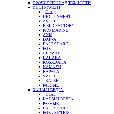
ПРОЧИЕ ПРИНАДЛЕЖНОСТИ
ИНСТРУМЕНТ
Назад
ИНСТРУМЕНТ
ASARI
FIELD FACTORY
PRO MARINE
AXIS
DAIWA
EAST SHARK
FOX
GERMAN
KAHARA
KOSADAKA
NAMAZU
RAPALA
SMITH
TRAPER
РАЗНЫЕ
КАНЫ И ВЁДРА
Назад
КАНЫ И ВЁДРА
РАЗНЫЕ
EAST SHARK
FOX . MATRIX