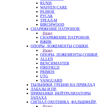
RUNIS
WAFFEN CARE
РАЗНОЕ
РУСАК
ТРЕАЛ-М
BIRCHWOOD
СНАРЯЖЕНИЕ ПАТРОНОВ
Назад
СНАРЯЖЕНИЕ ПАТРОНОВ
ВЖИК
ОПОРЫ, ЛОЖЕМЕНТЫ,СОШКИ
Назад
ОПОРЫ, ЛОЖЕМЕНТЫ,СОШКИ
ALLEN
BENCHMASTER
FIREFIELD
PRIMOS
UTG
VANGUARD
ТЫЛЬНИКИ, ГРЕБНИ НА ПРИКЛАД
ЛАБАЗЫ И ПР.
ПРИМАНКИ, НЕЙТРАЛИЗАТОРЫ
ЗАПАХА
СИГНАЛ ОХОТНИКА ,ФАЛЬШФЕЙР
Назад