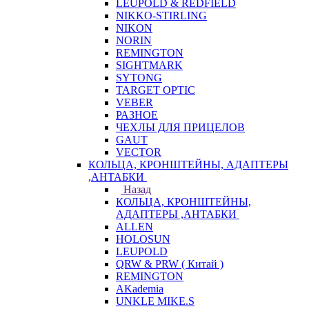
LEUPOLD & REDFIELD
NIKKO-STIRLING
NIKON
NORIN
REMINGTON
SIGHTMARK
SYTONG
TARGET OPTIC
VEBER
РАЗНОЕ
ЧЕХЛЫ ДЛЯ ПРИЦЕЛОВ
GAUT
VECTOR
КОЛЬЦА, КРОНШТЕЙНЫ, АДАПТЕРЫ
,АНТАБКИ
Назад
КОЛЬЦА, КРОНШТЕЙНЫ,
АДАПТЕРЫ ,АНТАБКИ
ALLEN
HOLOSUN
LEUPOLD
QRW & PRW ( Китай )
REMINGTON
AKademia
UNKLE MIKE.S