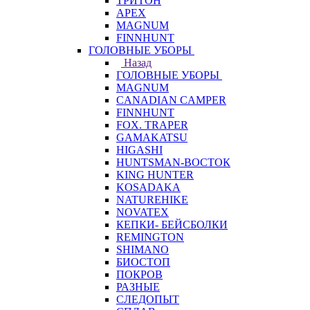
ТРИТОН
APEX
MAGNUM
FINNHUNT
ГОЛОВНЫЕ УБОРЫ
Назад
ГОЛОВНЫЕ УБОРЫ
MAGNUM
CANADIAN CAMPER
FINNHUNT
FOX. TRAPER
GAMAKATSU
HIGASHI
HUNTSMAN-ВОСТОК
KING HUNTER
KOSADAKA
NATUREHIKE
NOVATEX
КЕПКИ- БЕЙСБОЛКИ
REMINGTON
SHIMANO
БИОСТОП
ПОКРОВ
РАЗНЫЕ
СЛЕДОПЫТ