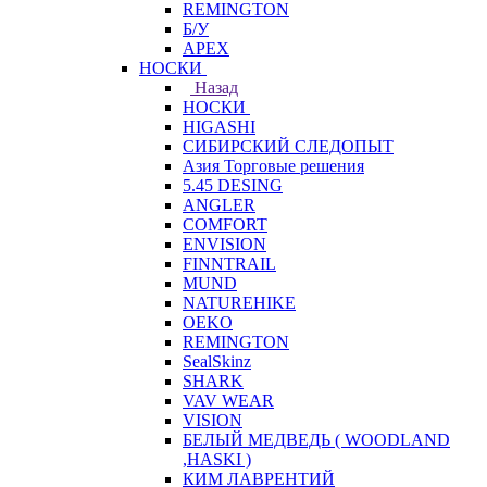
REMINGTON
Б/У
APEX
НОСКИ
Назад
НОСКИ
HIGASHI
СИБИРСКИЙ СЛЕДОПЫТ
Азия Торговые решения
5.45 DESING
ANGLER
COMFORT
ENVISION
FINNTRAIL
MUND
NATUREHIKE
OEKO
REMINGTON
SealSkinz
SHARK
VAV WEAR
VISION
БЕЛЫЙ МЕДВЕДЬ ( WOODLAND
,HASKI )
КИМ ЛАВРЕНТИЙ