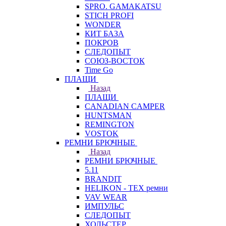
SPRO. GAMAKATSU
STICH PROFI
WONDER
КИТ БАЗА
ПОКРОВ
СЛЕДОПЫТ
СОЮЗ-ВОСТОК
Time Go
ПЛАЩИ
Назад
ПЛАЩИ
CANADIAN CAMPER
HUNTSMAN
REMINGTON
VOSTOK
РЕМНИ БРЮЧНЫЕ
Назад
РЕМНИ БРЮЧНЫЕ
5.11
BRANDIT
HELIKON - TEX ремни
VAV WEAR
ИМПУЛЬС
СЛЕДОПЫТ
ХОЛЬСТЕР