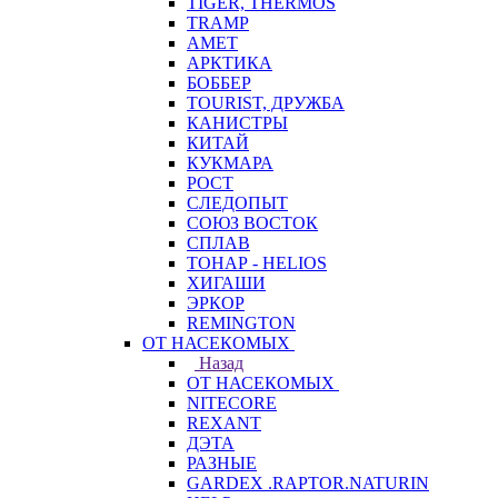
TIGER, THERMOS
TRAMP
АМЕТ
АРКТИКА
БОББЕР
TOURIST, ДРУЖБА
КАНИСТРЫ
КИТАЙ
КУКМАРА
РОСТ
СЛЕДОПЫТ
СОЮЗ ВОСТОК
СПЛАВ
ТОНАР - HELIOS
ХИГАШИ
ЭРКОР
REMINGTON
ОТ НАСЕКОМЫХ
Назад
ОТ НАСЕКОМЫХ
NITECORE
REXANT
ДЭТА
РАЗНЫЕ
GARDEX .RAPTOR.NATURIN