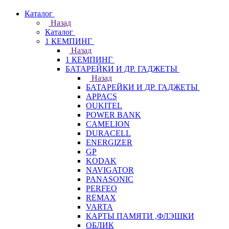
Каталог
Назад
Каталог
1 КЕМПИНГ
Назад
1 КЕМПИНГ
БАТАРЕЙКИ И ДР. ГАДЖЕТЫ
Назад
БАТАРЕЙКИ И ДР. ГАДЖЕТЫ
APPACS
OUKITEL
POWER BANK
CAMELION
DURACELL
ENERGIZER
GP
KODAK
NAVIGATOR
PANASONIC
PERFEO
REMAX
VARTA
КАРТЫ ПАМЯТИ ,ФЛЭШКИ
ОБЛИК