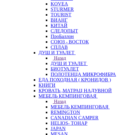
KOVEA
STURMER
TOURIST
ВИАНГ
КИТАЙ
СЛЕДОПЫТ
ПроБаллон
СОЮЗ - ВОСТОК
СПЛАВ
ДУШ И ТУАЛЕТ
Назад
ДУШ И ТУАЛЕТ
БИОТУАЛЕТ
ПОЛОТЕНЦА МИКРОФИБРА
ЕДА ПОХОДНАЯ ( КРОНИДОВ )
КНИГИ
КРОВАТЬ ,МАТРАЦ НАДУВНОЙ
МЕБЕЛЬ КЕМПИНГОВАЯ
Назад
МЕБЕЛЬ КЕМПИНГОВАЯ
REMINGTON
CANADIAN CAMPER
HELIOS- ТОНАР
JAPAN
MESAN