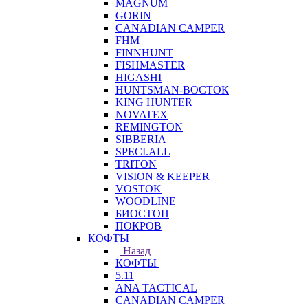
MAGNUM
GORIN
CANADIAN CAMPER
FHM
FINNHUNT
FISHMASTER
HIGASHI
HUNTSMAN-ВОСТОК
KING HUNTER
NOVATEX
REMINGTON
SIBBERIA
SPECI.ALL
TRITON
VISION & KEEPER
VOSTOK
WOODLINE
БИОСТОП
ПОКРОВ
КОФТЫ
Назад
КОФТЫ
5.11
ANA TACTICAL
CANADIAN CAMPER