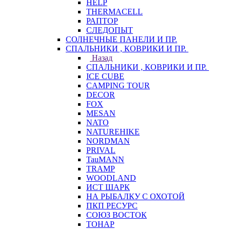
HELP
THERMACELL
РАПТОР
СЛЕДОПЫТ
СОЛНЕЧНЫЕ ПАНЕЛИ И ПР.
СПАЛЬНИКИ , КОВРИКИ И ПР.
Назад
СПАЛЬНИКИ , КОВРИКИ И ПР.
ICE CUBE
CAMPING TOUR
DECOR
FOX
MESAN
NATO
NATUREHIKE
NORDMAN
PRIVAL
TauMANN
TRAMP
WOODLAND
ИСТ ШАРК
НА РЫБАЛКУ С ОХОТОЙ
ПКП РЕСУРС
СОЮЗ ВОСТОК
ТОНАР