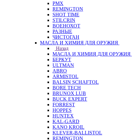
PMX
REMINGTON
SHOT TIME
STILCRIN
ВОЕНОХОТ
РАЗНЫЕ
ЧИСТОГАН
МАСЛА И ХИМИЯ ДЛЯ ОРУЖИЯ
Назад
МАСЛА И ХИМИЯ ДЛЯ ОРУЖИЯ
БЕРКУТ
ULTMAN
ABRO
ARMISTOL
BALSIN SCHAFTOL
BORE TECH
BRUNOX LUB
BUCK EXPERT
FORREST
HOPPES
HUNTEX
KAL-GARD
KANO KROIL
KLEVER-BALLISTOL
REMINGTON