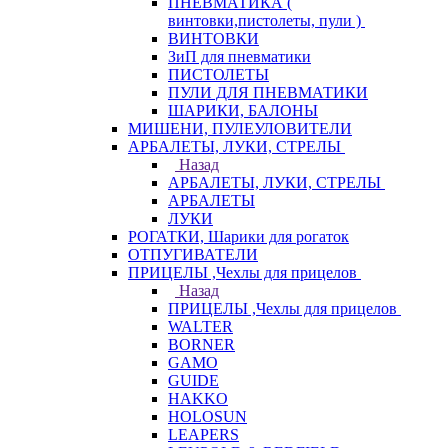
ПНЕВМАТИКА (
винтовки,пистолеты, пули )
ВИНТОВКИ
ЗиП для пневматики
ПИСТОЛЕТЫ
ПУЛИ ДЛЯ ПНЕВМАТИКИ
ШАРИКИ, БАЛОНЫ
МИШЕНИ, ПУЛЕУЛОВИТЕЛИ
АРБАЛЕТЫ, ЛУКИ, СТРЕЛЫ
Назад
АРБАЛЕТЫ, ЛУКИ, СТРЕЛЫ
АРБАЛЕТЫ
ЛУКИ
РОГАТКИ, Шарики для рогаток
ОТПУГИВАТЕЛИ
ПРИЦЕЛЫ ,Чехлы для прицелов
Назад
ПРИЦЕЛЫ ,Чехлы для прицелов
WALTER
BORNER
GAMO
GUIDE
HAKKO
HOLOSUN
LEAPERS