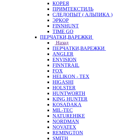
КОРЕЯ
ПРИМТЕКСТИЛЬ
СЛЕДОПЫТ ( АЛЬПИКА )
ЭРКОР
FINNHUNT
TIME GO
ПЕРЧАТКИ,ВАРЕЖКИ
Назад
ПЕРЧАТКИ,ВАРЕЖКИ
ANGLER
ENVISION
FINNTRAIL
FOX
HELIKON - TEX
HIGASHI
HOLSTER
HUNTWORTH
KING HUNTER
KOSADAKA
MIL-TEC
NATUREHIKE
NORDMAN
NOVATEX
REMINGTON
SMITH