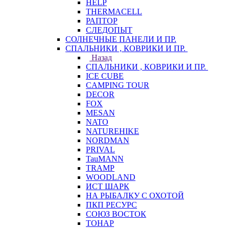
HELP
THERMACELL
РАПТОР
СЛЕДОПЫТ
СОЛНЕЧНЫЕ ПАНЕЛИ И ПР.
СПАЛЬНИКИ , КОВРИКИ И ПР.
Назад
СПАЛЬНИКИ , КОВРИКИ И ПР.
ICE CUBE
CAMPING TOUR
DECOR
FOX
MESAN
NATO
NATUREHIKE
NORDMAN
PRIVAL
TauMANN
TRAMP
WOODLAND
ИСТ ШАРК
НА РЫБАЛКУ С ОХОТОЙ
ПКП РЕСУРС
СОЮЗ ВОСТОК
ТОНАР