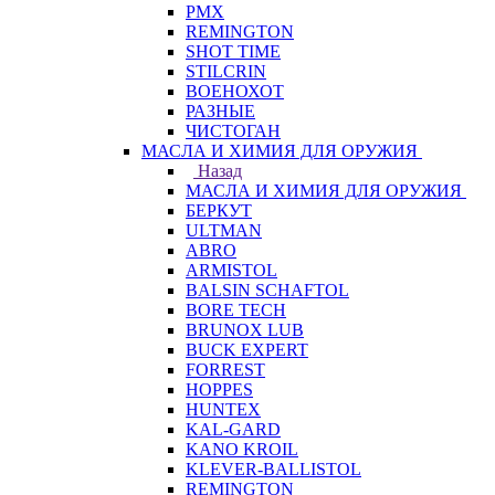
PMX
REMINGTON
SHOT TIME
STILCRIN
ВОЕНОХОТ
РАЗНЫЕ
ЧИСТОГАН
МАСЛА И ХИМИЯ ДЛЯ ОРУЖИЯ
Назад
МАСЛА И ХИМИЯ ДЛЯ ОРУЖИЯ
БЕРКУТ
ULTMAN
ABRO
ARMISTOL
BALSIN SCHAFTOL
BORE TECH
BRUNOX LUB
BUCK EXPERT
FORREST
HOPPES
HUNTEX
KAL-GARD
KANO KROIL
KLEVER-BALLISTOL
REMINGTON