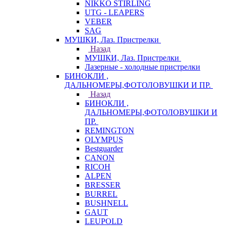
NIKKO STIRLING
UTG - LEAPERS
VEBER
SAG
МУШКИ, Лаз. Пристрелки
Назад
МУШКИ, Лаз. Пристрелки
Лазерные - холодные пристрелки
БИНОКЛИ ,
ДАЛЬНОМЕРЫ,ФОТОЛОВУШКИ И ПР.
Назад
БИНОКЛИ ,
ДАЛЬНОМЕРЫ,ФОТОЛОВУШКИ И
ПР.
REMINGTON
OLYMPUS
Bestguarder
CANON
RICOH
ALPEN
BRESSER
BURREL
BUSHNELL
GAUT
LEUPOLD