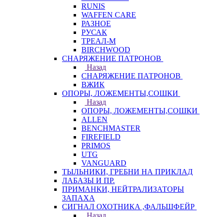
RUNIS
WAFFEN CARE
РАЗНОЕ
РУСАК
ТРЕАЛ-М
BIRCHWOOD
СНАРЯЖЕНИЕ ПАТРОНОВ
Назад
СНАРЯЖЕНИЕ ПАТРОНОВ
ВЖИК
ОПОРЫ, ЛОЖЕМЕНТЫ,СОШКИ
Назад
ОПОРЫ, ЛОЖЕМЕНТЫ,СОШКИ
ALLEN
BENCHMASTER
FIREFIELD
PRIMOS
UTG
VANGUARD
ТЫЛЬНИКИ, ГРЕБНИ НА ПРИКЛАД
ЛАБАЗЫ И ПР.
ПРИМАНКИ, НЕЙТРАЛИЗАТОРЫ
ЗАПАХА
СИГНАЛ ОХОТНИКА ,ФАЛЬШФЕЙР
Назад