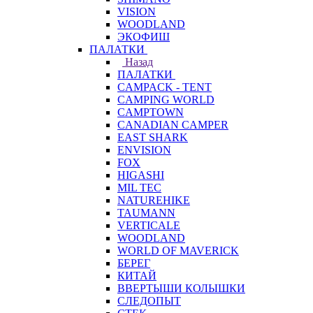
VISION
WOODLAND
ЭКОФИШ
ПАЛАТКИ
Назад
ПАЛАТКИ
CAMPACK - TENT
CAMPING WORLD
CAMPTOWN
CANADIAN CAMPER
EAST SHARK
ENVISION
FOX
HIGASHI
MIL TEC
NATUREHIKE
TAUMANN
VERTICALE
WOODLAND
WORLD OF MAVERICK
БЕРЕГ
КИТАЙ
ВВЕРТЫШИ КОЛЫШКИ
СЛЕДОПЫТ