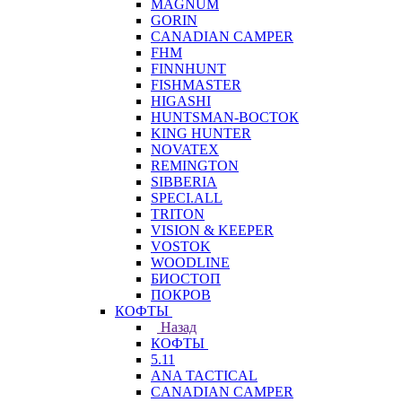
MAGNUM
GORIN
CANADIAN CAMPER
FHM
FINNHUNT
FISHMASTER
HIGASHI
HUNTSMAN-ВОСТОК
KING HUNTER
NOVATEX
REMINGTON
SIBBERIA
SPECI.ALL
TRITON
VISION & KEEPER
VOSTOK
WOODLINE
БИОСТОП
ПОКРОВ
КОФТЫ
Назад
КОФТЫ
5.11
ANA TACTICAL
CANADIAN CAMPER