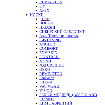
REMINGTON
Б/У
APEX
НОСКИ
Назад
НОСКИ
HIGASHI
СИБИРСКИЙ СЛЕДОПЫТ
Азия Торговые решения
5.45 DESING
ANGLER
COMFORT
ENVISION
FINNTRAIL
MUND
NATUREHIKE
OEKO
REMINGTON
SealSkinz
SHARK
VAV WEAR
VISION
БЕЛЫЙ МЕДВЕДЬ ( WOODLAND
,HASKI )
КИМ ЛАВРЕНТИЙ