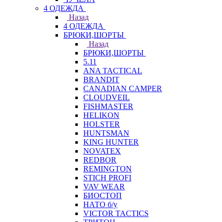
4 ОДЕЖДА
Назад
4 ОДЕЖДА
БРЮКИ,ШОРТЫ
Назад
БРЮКИ,ШОРТЫ
5.11
ANA TACTICAL
BRANDIT
CANADIAN CAMPER
CLOUDVEIL
FISHMASTER
HELIKON
HOLSTER
HUNTSMAN
KING HUNTER
NOVATEX
REDBOR
REMINGTON
STICH PROFI
VAV WEAR
БИОСТОП
НАТО б/у
VICTOR TACTICS