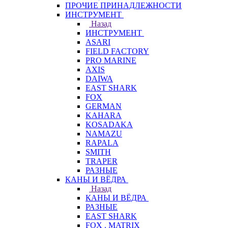
ПРОЧИЕ ПРИНАДЛЕЖНОСТИ
ИНСТРУМЕНТ
Назад
ИНСТРУМЕНТ
ASARI
FIELD FACTORY
PRO MARINE
AXIS
DAIWA
EAST SHARK
FOX
GERMAN
KAHARA
KOSADAKA
NAMAZU
RAPALA
SMITH
TRAPER
РАЗНЫЕ
КАНЫ И ВЁДРА
Назад
КАНЫ И ВЁДРА
РАЗНЫЕ
EAST SHARK
FOX . MATRIX