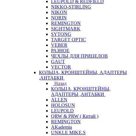
LEUPOLD & REDFIELD
NIKKO-STIRLING
NIKON
NORIN
REMINGTON
SIGHTMARK
SYTONG
TARGET OPTIC
VEBER
РАЗНОЕ
ЧЕХЛЫ ДЛЯ ПРИЦЕЛОВ
GAUT
VECTOR
КОЛЬЦА, КРОНШТЕЙНЫ, АДАПТЕРЫ
,АНТАБКИ
Назад
КОЛЬЦА, КРОНШТЕЙНЫ,
АДАПТЕРЫ ,АНТАБКИ
ALLEN
HOLOSUN
LEUPOLD
QRW & PRW ( Китай )
REMINGTON
AKademia
UNKLE MIKE.S