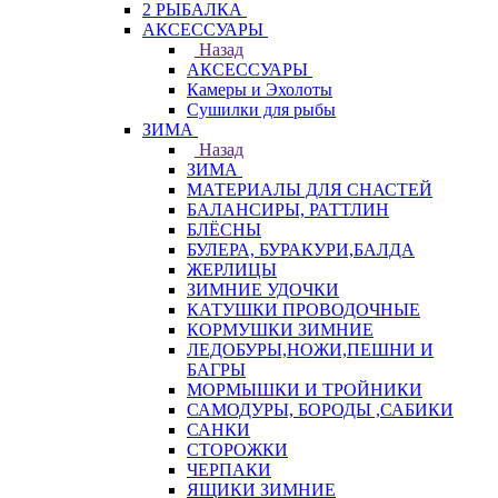
2 РЫБАЛКА
АКСЕССУАРЫ
Назад
АКСЕССУАРЫ
Камеры и Эхолоты
Сушилки для рыбы
ЗИМА
Назад
ЗИМА
МАТЕРИАЛЫ ДЛЯ СНАСТЕЙ
БАЛАНСИРЫ, РАТТЛИН
БЛЁСНЫ
БУЛЕРА, БУРАКУРИ,БАЛДА
ЖЕРЛИЦЫ
ЗИМНИЕ УДОЧКИ
КАТУШКИ ПРОВОДОЧНЫЕ
КОРМУШКИ ЗИМНИЕ
ЛЕДОБУРЫ,НОЖИ,ПЕШНИ И
БАГРЫ
МОРМЫШКИ И ТРОЙНИКИ
САМОДУРЫ, БОРОДЫ ,САБИКИ
САНКИ
СТОРОЖКИ
ЧЕРПАКИ
ЯЩИКИ ЗИМНИЕ