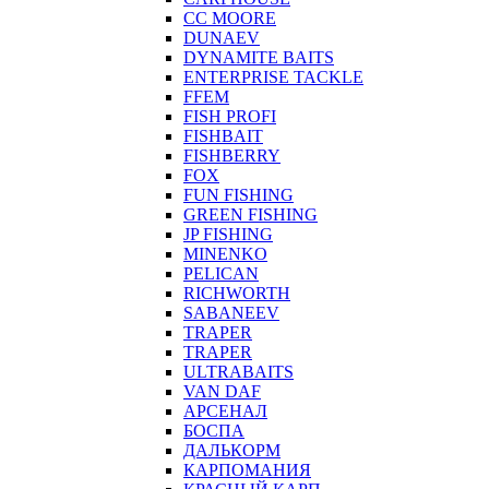
CC MOORE
DUNAEV
DYNAMITE BAITS
ENTERPRISE TACKLE
FFEM
FISH PROFI
FISHBAIT
FISHBERRY
FOX
FUN FISHING
GREEN FISHING
JP FISHING
MINENKO
PELICAN
RICHWORTH
SABANEEV
TRAPER
TRAPER
ULTRABAITS
VAN DAF
АРСЕНАЛ
БОСПА
ДАЛЬКОРМ
КАРПОМАНИЯ