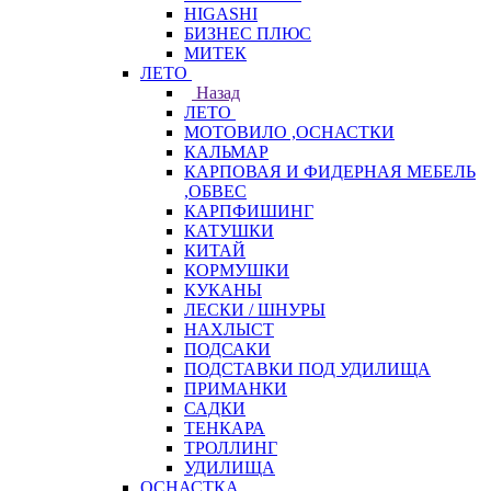
HIGASHI
БИЗНЕС ПЛЮС
МИТЕК
ЛЕТО
Назад
ЛЕТО
МОТОВИЛО ,ОСНАСТКИ
КАЛЬМАР
КАРПОВАЯ И ФИДЕРНАЯ МЕБЕЛЬ
,ОБВЕС
КАРПФИШИНГ
КАТУШКИ
КИТАЙ
КОРМУШКИ
КУКАНЫ
ЛЕСКИ / ШНУРЫ
НАХЛЫСТ
ПОДСАКИ
ПОДСТАВКИ ПОД УДИЛИЩА
ПРИМАНКИ
САДКИ
ТЕНКАРА
ТРОЛЛИНГ
УДИЛИЩА
ОСНАСТКА