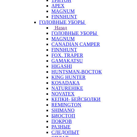
ТРИТОН
APEX
MAGNUM
FINNHUNT
ГОЛОВНЫЕ УБОРЫ
Назад
ГОЛОВНЫЕ УБОРЫ
MAGNUM
CANADIAN CAMPER
FINNHUNT
FOX. TRAPER
GAMAKATSU
HIGASHI
HUNTSMAN-ВОСТОК
KING HUNTER
KOSADAKA
NATUREHIKE
NOVATEX
КЕПКИ- БЕЙСБОЛКИ
REMINGTON
SHIMANO
БИОСТОП
ПОКРОВ
РАЗНЫЕ
СЛЕДОПЫТ