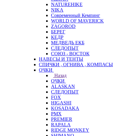
NATUREHIKE
NIKA
Современный Кемпинг
WORLD OF MAVERICK
ZAGOROD
БЕРЕГ
КЕДР
МЕДВЕДЬ ЕКБ
СЛЕДОПЫТ
СОЮЗ - ВОСТОК
НАВЕСЫ И ТЕНТЫ
СПИЧКИ , ОГНИВА , КОМПАСЫ
ОЧКИ
Назад
ОЧКИ
ALASKAN
СЛЕДОПЫТ
FOX
HIGASHI
KOSADAKA
PMX
PREMIER
RAPALA
RIDGE MONKEY
SHIMANO