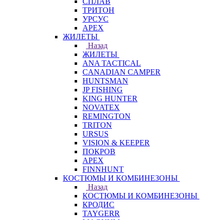
СПЛАВ
ТРИТОН
УРСУС
APEX
ЖИЛЕТЫ
Назад
ЖИЛЕТЫ
ANA TACTICAL
CANADIAN CAMPER
HUNTSMAN
JP FISHING
KING HUNTER
NOVATEX
REMINGTON
TRITON
URSUS
VISION & KEEPER
ПОКРОВ
APEX
FINNHUNT
КОСТЮМЫ И КОМБИНЕЗОНЫ
Назад
КОСТЮМЫ И КОМБИНЕЗОНЫ
КРОДИС
TAYGERR