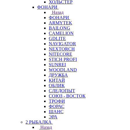
ХОЛЬСТЕР
ФОНАРИ
Назад
ФОНАРИ
ARMYTEK
BAILONG
CAMELION
GDLITE
NAVIGATOR
NEXTORCH
NITECORE
STICH PROFI
SUNREI
WOODLAND
ДРУЖБА
КИТАЙ
ОБЛИК
СЛЕДОПЫТ
СОЮЗ - ВОСТОК
ТРОФИ
ФОРАС
ШАНС
ЭРА
2 РЫБАЛКА
Назад