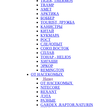
TIGER, THERMOS
TRAMP
АМЕТ
АРКТИКА
БОББЕР
TOURIST, ДРУЖБА
КАНИСТРЫ
КИТАЙ
КУКМАРА
РОСТ
СЛЕДОПЫТ
СОЮЗ ВОСТОК
СПЛАВ
ТОНАР - HELIOS
ХИГАШИ
ЭРКОР
REMINGTON
ОТ НАСЕКОМЫХ
Назад
ОТ НАСЕКОМЫХ
NITECORE
REXANT
ДЭТА
РАЗНЫЕ
GARDEX .RAPTOR.NATURIN