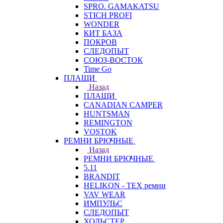
SPRO. GAMAKATSU
STICH PROFI
WONDER
КИТ БАЗА
ПОКРОВ
СЛЕДОПЫТ
СОЮЗ-ВОСТОК
Time Go
ПЛАЩИ
Назад
ПЛАЩИ
CANADIAN CAMPER
HUNTSMAN
REMINGTON
VOSTOK
РЕМНИ БРЮЧНЫЕ
Назад
РЕМНИ БРЮЧНЫЕ
5.11
BRANDIT
HELIKON - TEX ремни
VAV WEAR
ИМПУЛЬС
СЛЕДОПЫТ
ХОЛЬСТЕР