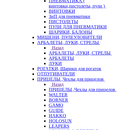
ПНЕВМАТИКА (
винтовки,пистолеты, пули )
ВИНТОВКИ
ЗиП для пневматики
ПИСТОЛЕТЫ
ПУЛИ ДЛЯ ПНЕВМАТИКИ
ШАРИКИ, БАЛОНЫ
МИШЕНИ, ПУЛЕУЛОВИТЕЛИ
АРБАЛЕТЫ, ЛУКИ, СТРЕЛЫ
Назад
АРБАЛЕТЫ, ЛУКИ, СТРЕЛЫ
АРБАЛЕТЫ
ЛУКИ
РОГАТКИ, Шарики для рогаток
ОТПУГИВАТЕЛИ
ПРИЦЕЛЫ ,Чехлы для прицелов
Назад
ПРИЦЕЛЫ ,Чехлы для прицелов
WALTER
BORNER
GAMO
GUIDE
HAKKO
HOLOSUN
LEAPERS