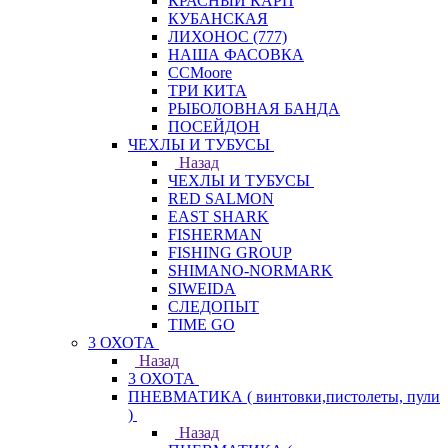
КРАСНЫЙ КАРП
КУБАНСКАЯ
ЛИХОНОС (777)
НАША ФАСОВКА
СCMoore
ТРИ КИТА
РЫБОЛОВНАЯ БАНДА
ПОСЕЙДОН
ЧЕХЛЫ И ТУБУСЫ
Назад
ЧЕХЛЫ И ТУБУСЫ
RED SALMON
EAST SHARK
FISHERMAN
FISHING GROUP
SHIMANO-NORMARK
SIWEIDA
СЛЕДОПЫТ
TIME GO
3 ОХОТА
Назад
3 ОХОТА
ПНЕВМАТИКА ( винтовки,пистолеты, пули
)
Назад