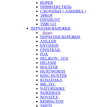
КОРЕЯ
ПРИМТЕКСТИЛЬ
СЛЕДОПЫТ ( АЛЬПИКА )
ЭРКОР
FINNHUNT
TIME GO
ПЕРЧАТКИ,ВАРЕЖКИ
Назад
ПЕРЧАТКИ,ВАРЕЖКИ
ANGLER
ENVISION
FINNTRAIL
FOX
HELIKON - TEX
HIGASHI
HOLSTER
HUNTWORTH
KING HUNTER
KOSADAKA
MIL-TEC
NATUREHIKE
NORDMAN
NOVATEX
REMINGTON
SMITH