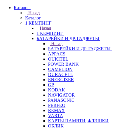
Каталог
Назад
Каталог
1 КЕМПИНГ
Назад
1 КЕМПИНГ
БАТАРЕЙКИ И ДР. ГАДЖЕТЫ
Назад
БАТАРЕЙКИ И ДР. ГАДЖЕТЫ
APPACS
OUKITEL
POWER BANK
CAMELION
DURACELL
ENERGIZER
GP
KODAK
NAVIGATOR
PANASONIC
PERFEO
REMAX
VARTA
КАРТЫ ПАМЯТИ ,ФЛЭШКИ
ОБЛИК