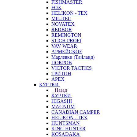
FISHMASTER
FOX
HELIKON - TEX
MIL-TEC
NOVATEX
REDBOR
REMINGTON
STICH PROFI
VAV WEAR
АРМЕЙСКОЕ
Марлевки (Тайланд)
ПОКРОВ
VICTOR TACTICS
ТРИТОН
APEX
КУРТКИ
Назад
КУРТКИ
HIGASHI
MAGNUM
CANADIAN CAMPER
HELIKON - TEX
HUNTSMAN
KING HUNTER
KOSADAKA