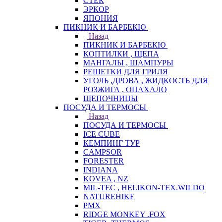
СТЕК
ЭРКОР
ЯПОНИЯ
ПИКНИК И БАРБЕКЮ
Назад
ПИКНИК И БАРБЕКЮ
КОПТИЛКИ , ЩЕПА
МАНГАЛЫ , ШАМПУРЫ
РЕШЕТКИ ДЛЯ ГРИЛЯ
УГОЛЬ ,ДРОВА , ЖИДКОСТЬ ДЛЯ
РОЗЖИГА , ОПАХАЛО
ЩЕПОЧНИЦЫ
ПОСУДА И ТЕРМОСЫ
Назад
ПОСУДА И ТЕРМОСЫ
ICE CUBE
КЕМПИНГ ТУР
CAMPSOR
FORESTER
INDIANA
KOVEA , NZ
MIL-TEC , HELIKON-TEX.WILDO
NATUREHIKE
PMX
RIDGE MONKEY .FOX