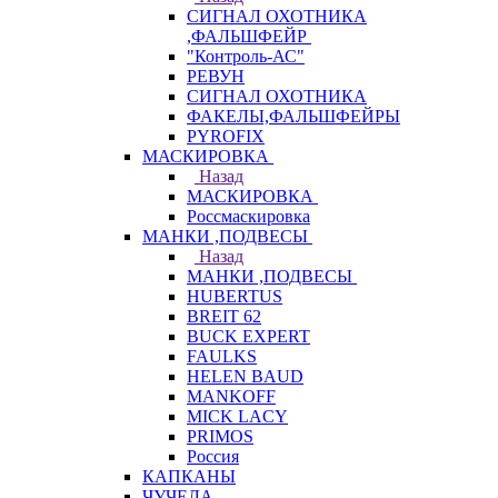
СИГНАЛ ОХОТНИКА
,ФАЛЬШФЕЙР
"Контроль-АС"
РЕВУН
СИГНАЛ ОХОТНИКА
ФАКЕЛЫ,ФАЛЬШФЕЙРЫ
PYROFIX
МАСКИРОВКА
Назад
МАСКИРОВКА
Россмаскировка
МАНКИ ,ПОДВЕСЫ
Назад
МАНКИ ,ПОДВЕСЫ
HUBERTUS
BREIT 62
BUCK EXPERT
FAULKS
HELEN BAUD
MANKOFF
MICK LACY
PRIMOS
Россия
КАПКАНЫ
ЧУЧЕЛА