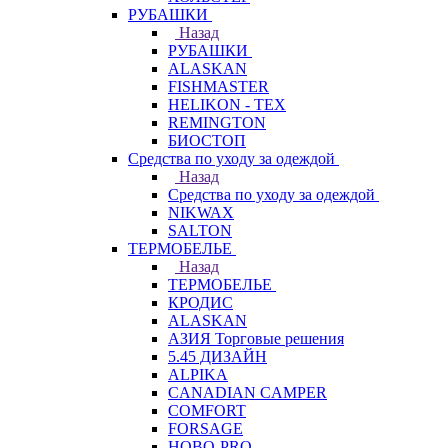
РУБАШКИ
Назад
РУБАШКИ
ALASKAN
FISHMASTER
HELIKON - TEX
REMINGTON
БИОСТОП
Средства по уходу за одеждой
Назад
Средства по уходу за одеждой
NIKWAX
SALTON
ТЕРМОБЕЛЬЕ
Назад
ТЕРМОБЕЛЬЕ
КРОДИС
ALASKAN
АЗИЯ Торговые решения
5.45 ДИЗАЙН
ALPIKA
CANADIAN CAMPER
COMFORT
FORSAGE
HOBO-PRO