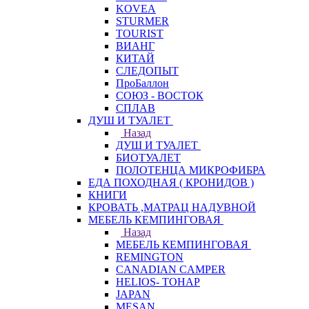
KOVEA
STURMER
TOURIST
ВИАНГ
КИТАЙ
СЛЕДОПЫТ
ПроБаллон
СОЮЗ - ВОСТОК
СПЛАВ
ДУШ И ТУАЛЕТ
Назад
ДУШ И ТУАЛЕТ
БИОТУАЛЕТ
ПОЛОТЕНЦА МИКРОФИБРА
ЕДА ПОХОДНАЯ ( КРОНИДОВ )
КНИГИ
КРОВАТЬ ,МАТРАЦ НАДУВНОЙ
МЕБЕЛЬ КЕМПИНГОВАЯ
Назад
МЕБЕЛЬ КЕМПИНГОВАЯ
REMINGTON
CANADIAN CAMPER
HELIOS- ТОНАР
JAPAN
MESAN