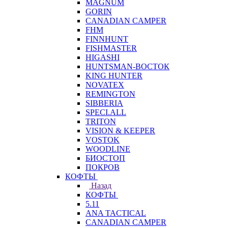
MAGNUM
GORIN
CANADIAN CAMPER
FHM
FINNHUNT
FISHMASTER
HIGASHI
HUNTSMAN-ВОСТОК
KING HUNTER
NOVATEX
REMINGTON
SIBBERIA
SPECI.ALL
TRITON
VISION & KEEPER
VOSTOK
WOODLINE
БИОСТОП
ПОКРОВ
КОФТЫ
Назад
КОФТЫ
5.11
ANA TACTICAL
CANADIAN CAMPER