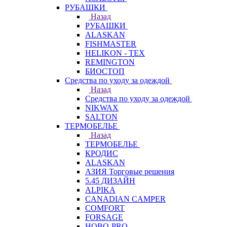
РУБАШКИ
Назад
РУБАШКИ
ALASKAN
FISHMASTER
HELIKON - TEX
REMINGTON
БИОСТОП
Средства по уходу за одеждой
Назад
Средства по уходу за одеждой
NIKWAX
SALTON
ТЕРМОБЕЛЬЕ
Назад
ТЕРМОБЕЛЬЕ
КРОДИС
ALASKAN
АЗИЯ Торговые решения
5.45 ДИЗАЙН
ALPIKA
CANADIAN CAMPER
COMFORT
FORSAGE
HOBO-PRO