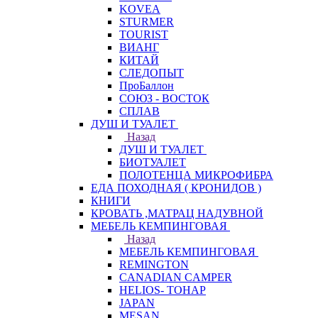
KOVEA
STURMER
TOURIST
ВИАНГ
КИТАЙ
СЛЕДОПЫТ
ПроБаллон
СОЮЗ - ВОСТОК
СПЛАВ
ДУШ И ТУАЛЕТ
Назад
ДУШ И ТУАЛЕТ
БИОТУАЛЕТ
ПОЛОТЕНЦА МИКРОФИБРА
ЕДА ПОХОДНАЯ ( КРОНИДОВ )
КНИГИ
КРОВАТЬ ,МАТРАЦ НАДУВНОЙ
МЕБЕЛЬ КЕМПИНГОВАЯ
Назад
МЕБЕЛЬ КЕМПИНГОВАЯ
REMINGTON
CANADIAN CAMPER
HELIOS- ТОНАР
JAPAN
MESAN