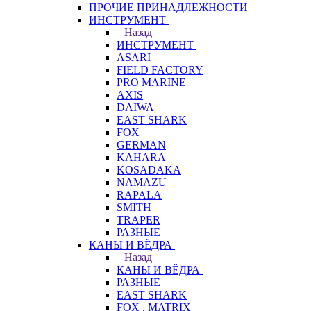
ПРОЧИЕ ПРИНАДЛЕЖНОСТИ
ИНСТРУМЕНТ
Назад
ИНСТРУМЕНТ
ASARI
FIELD FACTORY
PRO MARINE
AXIS
DAIWA
EAST SHARK
FOX
GERMAN
KAHARA
KOSADAKA
NAMAZU
RAPALA
SMITH
TRAPER
РАЗНЫЕ
КАНЫ И ВЁДРА
Назад
КАНЫ И ВЁДРА
РАЗНЫЕ
EAST SHARK
FOX . MATRIX