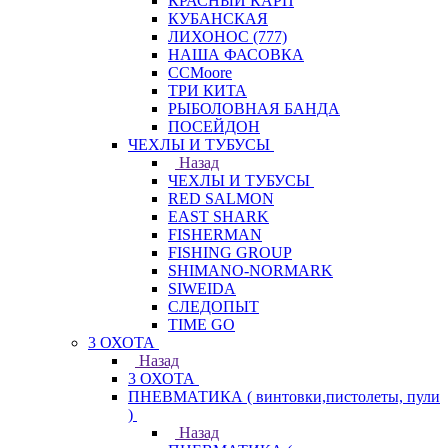
КРАСНЫЙ КАРП
КУБАНСКАЯ
ЛИХОНОС (777)
НАША ФАСОВКА
СCMoore
ТРИ КИТА
РЫБОЛОВНАЯ БАНДА
ПОСЕЙДОН
ЧЕХЛЫ И ТУБУСЫ
Назад
ЧЕХЛЫ И ТУБУСЫ
RED SALMON
EAST SHARK
FISHERMAN
FISHING GROUP
SHIMANO-NORMARK
SIWEIDA
СЛЕДОПЫТ
TIME GO
3 ОХОТА
Назад
3 ОХОТА
ПНЕВМАТИКА ( винтовки,пистолеты, пули
)
Назад