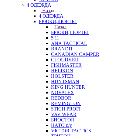
4 ОДЕЖДА
Назад
4 ОДЕЖДА
БРЮКИ,ШОРТЫ
Назад
БРЮКИ,ШОРТЫ
5.11
ANA TACTICAL
BRANDIT
CANADIAN CAMPER
CLOUDVEIL
FISHMASTER
HELIKON
HOLSTER
HUNTSMAN
KING HUNTER
NOVATEX
REDBOR
REMINGTON
STICH PROFI
VAV WEAR
БИОСТОП
НАТО б/у
VICTOR TACTICS