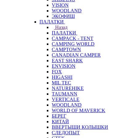
VISION
WOODLAND
ЭКОФИШ
ПАЛАТКИ
Назад
ПАЛАТКИ
CAMPACK - TENT
CAMPING WORLD
CAMPTOWN
CANADIAN CAMPER
EAST SHARK
ENVISION
FOX
HIGASHI
MIL TEC
NATUREHIKE
TAUMANN
VERTICALE
WOODLAND
WORLD OF MAVERICK
БЕРЕГ
КИТАЙ
ВВЕРТЫШИ КОЛЫШКИ
СЛЕДОПЫТ