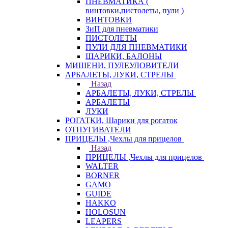
ПНЕВМАТИКА (
винтовки,пистолеты, пули )
ВИНТОВКИ
ЗиП для пневматики
ПИСТОЛЕТЫ
ПУЛИ ДЛЯ ПНЕВМАТИКИ
ШАРИКИ, БАЛОНЫ
МИШЕНИ, ПУЛЕУЛОВИТЕЛИ
АРБАЛЕТЫ, ЛУКИ, СТРЕЛЫ
Назад
АРБАЛЕТЫ, ЛУКИ, СТРЕЛЫ
АРБАЛЕТЫ
ЛУКИ
РОГАТКИ, Шарики для рогаток
ОТПУГИВАТЕЛИ
ПРИЦЕЛЫ ,Чехлы для прицелов
Назад
ПРИЦЕЛЫ ,Чехлы для прицелов
WALTER
BORNER
GAMO
GUIDE
HAKKO
HOLOSUN
LEAPERS