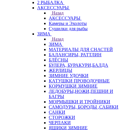
2 РЫБАЛКА
АКСЕССУАРЫ
Назад
АКСЕССУАРЫ
Камеры и Эхолоты
Сушилки для рыбы
ЗИМА
Назад
ЗИМА
МАТЕРИАЛЫ ДЛЯ СНАСТЕЙ
БАЛАНСИРЫ, РАТТЛИН
БЛЁСНЫ
БУЛЕРА, БУРАКУРИ,БАЛДА
ЖЕРЛИЦЫ
ЗИМНИЕ УДОЧКИ
КАТУШКИ ПРОВОДОЧНЫЕ
КОРМУШКИ ЗИМНИЕ
ЛЕДОБУРЫ,НОЖИ,ПЕШНИ И
БАГРЫ
МОРМЫШКИ И ТРОЙНИКИ
САМОДУРЫ, БОРОДЫ ,САБИКИ
САНКИ
СТОРОЖКИ
ЧЕРПАКИ
ЯЩИКИ ЗИМНИЕ