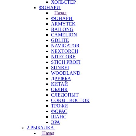
ХОЛЬСТЕР
ФОНАРИ
Назад
ФОНАРИ
ARMYTEK
BAILONG
CAMELION
GDLITE
NAVIGATOR
NEXTORCH
NITECORE
STICH PROFI
SUNREI
WOODLAND
ДРУЖБА
КИТАЙ
ОБЛИК
СЛЕДОПЫТ
СОЮЗ - ВОСТОК
ТРОФИ
ФОРАС
ШАНС
ЭРА
2 РЫБАЛКА
Назад