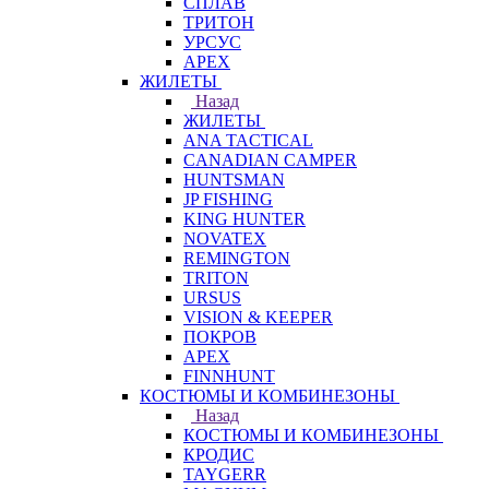
СПЛАВ
ТРИТОН
УРСУС
APEX
ЖИЛЕТЫ
Назад
ЖИЛЕТЫ
ANA TACTICAL
CANADIAN CAMPER
HUNTSMAN
JP FISHING
KING HUNTER
NOVATEX
REMINGTON
TRITON
URSUS
VISION & KEEPER
ПОКРОВ
APEX
FINNHUNT
КОСТЮМЫ И КОМБИНЕЗОНЫ
Назад
КОСТЮМЫ И КОМБИНЕЗОНЫ
КРОДИС
TAYGERR