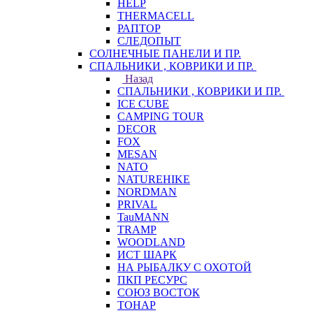
HELP
THERMACELL
РАПТОР
СЛЕДОПЫТ
СОЛНЕЧНЫЕ ПАНЕЛИ И ПР.
СПАЛЬНИКИ , КОВРИКИ И ПР.
Назад
СПАЛЬНИКИ , КОВРИКИ И ПР.
ICE CUBE
CAMPING TOUR
DECOR
FOX
MESAN
NATO
NATUREHIKE
NORDMAN
PRIVAL
TauMANN
TRAMP
WOODLAND
ИСТ ШАРК
НА РЫБАЛКУ С ОХОТОЙ
ПКП РЕСУРС
СОЮЗ ВОСТОК
ТОНАР