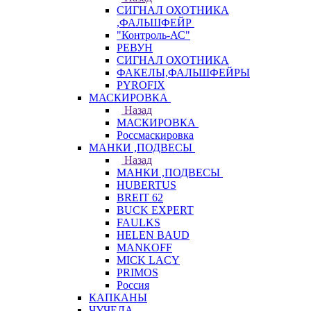
СИГНАЛ ОХОТНИКА
,ФАЛЬШФЕЙР
"Контроль-АС"
РЕВУН
СИГНАЛ ОХОТНИКА
ФАКЕЛЫ,ФАЛЬШФЕЙРЫ
PYROFIX
МАСКИРОВКА
Назад
МАСКИРОВКА
Россмаскировка
МАНКИ ,ПОДВЕСЫ
Назад
МАНКИ ,ПОДВЕСЫ
HUBERTUS
BREIT 62
BUCK EXPERT
FAULKS
HELEN BAUD
MANKOFF
MICK LACY
PRIMOS
Россия
КАПКАНЫ
ЧУЧЕЛА