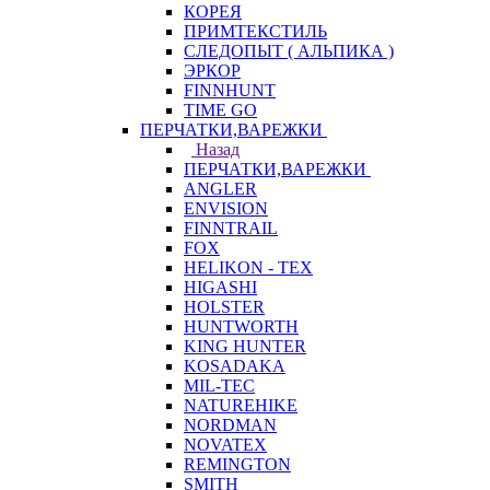
КОРЕЯ
ПРИМТЕКСТИЛЬ
СЛЕДОПЫТ ( АЛЬПИКА )
ЭРКОР
FINNHUNT
TIME GO
ПЕРЧАТКИ,ВАРЕЖКИ
Назад
ПЕРЧАТКИ,ВАРЕЖКИ
ANGLER
ENVISION
FINNTRAIL
FOX
HELIKON - TEX
HIGASHI
HOLSTER
HUNTWORTH
KING HUNTER
KOSADAKA
MIL-TEC
NATUREHIKE
NORDMAN
NOVATEX
REMINGTON
SMITH