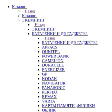
Каталог
Назад
Каталог
1 КЕМПИНГ
Назад
1 КЕМПИНГ
БАТАРЕЙКИ И ДР. ГАДЖЕТЫ
Назад
БАТАРЕЙКИ И ДР. ГАДЖЕТЫ
APPACS
OUKITEL
POWER BANK
CAMELION
DURACELL
ENERGIZER
GP
KODAK
NAVIGATOR
PANASONIC
PERFEO
REMAX
VARTA
КАРТЫ ПАМЯТИ ,ФЛЭШКИ
ОБЛИК