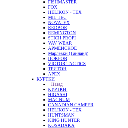
FISHMASTER
FOX
HELIKON - TEX
MIL-TEC
NOVATEX
REDBOR
REMINGTON
STICH PROFI
VAV WEAR
АРМЕЙСКОЕ
Марлевки (Тайланд)
ПОКРОВ
VICTOR TACTICS
ТРИТОН
APEX
КУРТКИ
Назад
КУРТКИ
HIGASHI
MAGNUM
CANADIAN CAMPER
HELIKON - TEX
HUNTSMAN
KING HUNTER
KOSADAKA