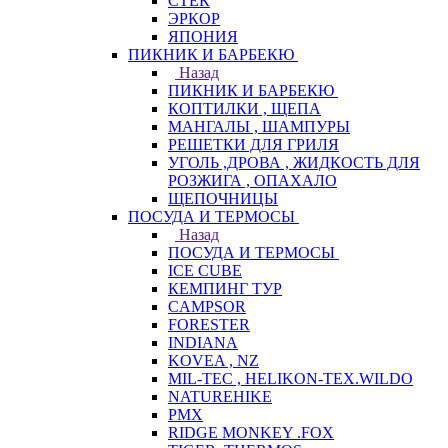
СТЕК
ЭРКОР
ЯПОНИЯ
ПИКНИК И БАРБЕКЮ
Назад
ПИКНИК И БАРБЕКЮ
КОПТИЛКИ , ЩЕПА
МАНГАЛЫ , ШАМПУРЫ
РЕШЕТКИ ДЛЯ ГРИЛЯ
УГОЛЬ ,ДРОВА , ЖИДКОСТЬ ДЛЯ
РОЗЖИГА , ОПАХАЛО
ЩЕПОЧНИЦЫ
ПОСУДА И ТЕРМОСЫ
Назад
ПОСУДА И ТЕРМОСЫ
ICE CUBE
КЕМПИНГ ТУР
CAMPSOR
FORESTER
INDIANA
KOVEA , NZ
MIL-TEC , HELIKON-TEX.WILDO
NATUREHIKE
PMX
RIDGE MONKEY .FOX