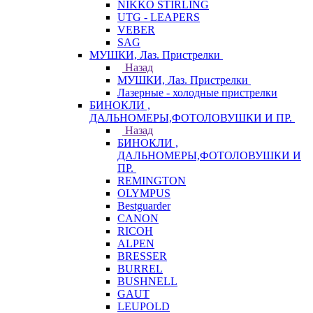
NIKKO STIRLING
UTG - LEAPERS
VEBER
SAG
МУШКИ, Лаз. Пристрелки
Назад
МУШКИ, Лаз. Пристрелки
Лазерные - холодные пристрелки
БИНОКЛИ ,
ДАЛЬНОМЕРЫ,ФОТОЛОВУШКИ И ПР.
Назад
БИНОКЛИ ,
ДАЛЬНОМЕРЫ,ФОТОЛОВУШКИ И
ПР.
REMINGTON
OLYMPUS
Bestguarder
CANON
RICOH
ALPEN
BRESSER
BURREL
BUSHNELL
GAUT
LEUPOLD