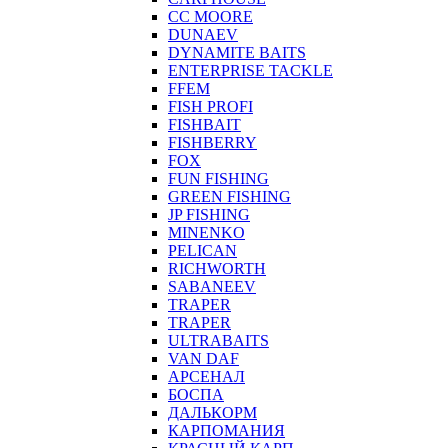
CC MOORE
DUNAEV
DYNAMITE BAITS
ENTERPRISE TACKLE
FFEM
FISH PROFI
FISHBAIT
FISHBERRY
FOX
FUN FISHING
GREEN FISHING
JP FISHING
MINENKO
PELICAN
RICHWORTH
SABANEEV
TRAPER
TRAPER
ULTRABAITS
VAN DAF
АРСЕНАЛ
БОСПА
ДАЛЬКОРМ
КАРПОМАНИЯ