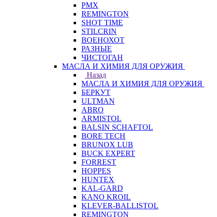
PMX
REMINGTON
SHOT TIME
STILCRIN
ВОЕНОХОТ
РАЗНЫЕ
ЧИСТОГАН
МАСЛА И ХИМИЯ ДЛЯ ОРУЖИЯ
Назад
МАСЛА И ХИМИЯ ДЛЯ ОРУЖИЯ
БЕРКУТ
ULTMAN
ABRO
ARMISTOL
BALSIN SCHAFTOL
BORE TECH
BRUNOX LUB
BUCK EXPERT
FORREST
HOPPES
HUNTEX
KAL-GARD
KANO KROIL
KLEVER-BALLISTOL
REMINGTON