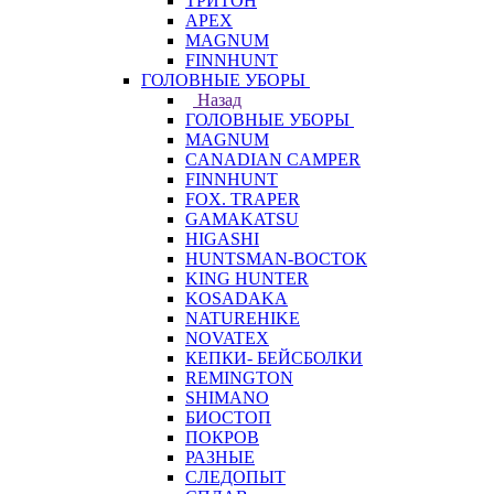
ТРИТОН
APEX
MAGNUM
FINNHUNT
ГОЛОВНЫЕ УБОРЫ
Назад
ГОЛОВНЫЕ УБОРЫ
MAGNUM
CANADIAN CAMPER
FINNHUNT
FOX. TRAPER
GAMAKATSU
HIGASHI
HUNTSMAN-ВОСТОК
KING HUNTER
KOSADAKA
NATUREHIKE
NOVATEX
КЕПКИ- БЕЙСБОЛКИ
REMINGTON
SHIMANO
БИОСТОП
ПОКРОВ
РАЗНЫЕ
СЛЕДОПЫТ