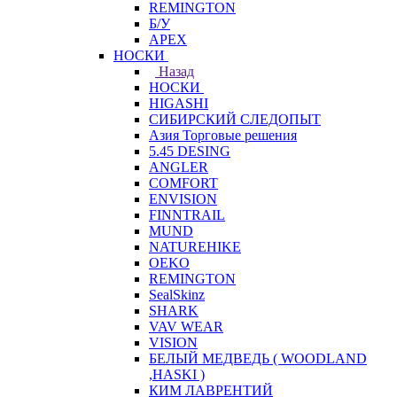
REMINGTON
Б/У
APEX
НОСКИ
Назад
НОСКИ
HIGASHI
СИБИРСКИЙ СЛЕДОПЫТ
Азия Торговые решения
5.45 DESING
ANGLER
COMFORT
ENVISION
FINNTRAIL
MUND
NATUREHIKE
OEKO
REMINGTON
SealSkinz
SHARK
VAV WEAR
VISION
БЕЛЫЙ МЕДВЕДЬ ( WOODLAND
,HASKI )
КИМ ЛАВРЕНТИЙ