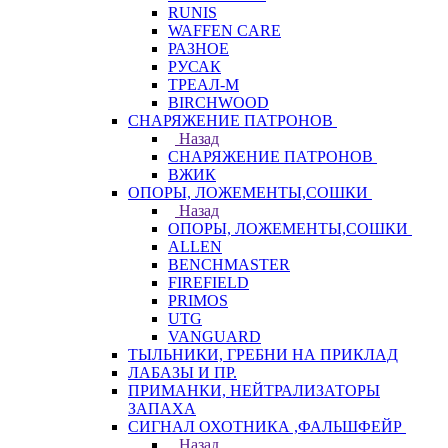
RUNIS
WAFFEN CARE
РАЗНОЕ
РУСАК
ТРЕАЛ-М
BIRCHWOOD
СНАРЯЖЕНИЕ ПАТРОНОВ
Назад
СНАРЯЖЕНИЕ ПАТРОНОВ
ВЖИК
ОПОРЫ, ЛОЖЕМЕНТЫ,СОШКИ
Назад
ОПОРЫ, ЛОЖЕМЕНТЫ,СОШКИ
ALLEN
BENCHMASTER
FIREFIELD
PRIMOS
UTG
VANGUARD
ТЫЛЬНИКИ, ГРЕБНИ НА ПРИКЛАД
ЛАБАЗЫ И ПР.
ПРИМАНКИ, НЕЙТРАЛИЗАТОРЫ
ЗАПАХА
СИГНАЛ ОХОТНИКА ,ФАЛЬШФЕЙР
Назад