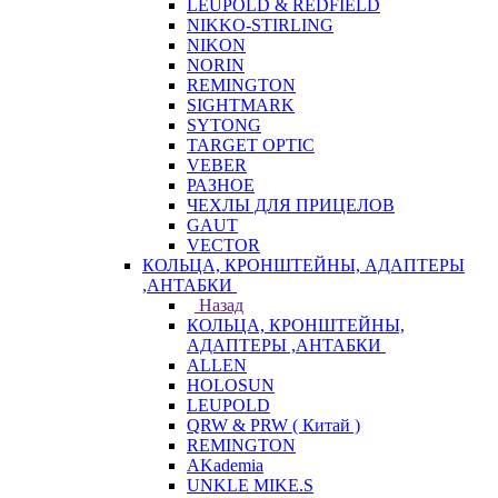
LEUPOLD & REDFIELD
NIKKO-STIRLING
NIKON
NORIN
REMINGTON
SIGHTMARK
SYTONG
TARGET OPTIC
VEBER
РАЗНОЕ
ЧЕХЛЫ ДЛЯ ПРИЦЕЛОВ
GAUT
VECTOR
КОЛЬЦА, КРОНШТЕЙНЫ, АДАПТЕРЫ
,АНТАБКИ
Назад
КОЛЬЦА, КРОНШТЕЙНЫ,
АДАПТЕРЫ ,АНТАБКИ
ALLEN
HOLOSUN
LEUPOLD
QRW & PRW ( Китай )
REMINGTON
AKademia
UNKLE MIKE.S