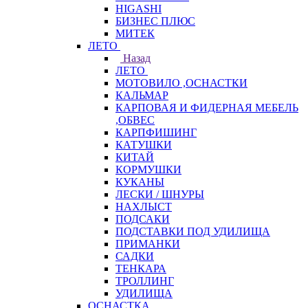
HIGASHI
БИЗНЕС ПЛЮС
МИТЕК
ЛЕТО
Назад
ЛЕТО
МОТОВИЛО ,ОСНАСТКИ
КАЛЬМАР
КАРПОВАЯ И ФИДЕРНАЯ МЕБЕЛЬ
,ОБВЕС
КАРПФИШИНГ
КАТУШКИ
КИТАЙ
КОРМУШКИ
КУКАНЫ
ЛЕСКИ / ШНУРЫ
НАХЛЫСТ
ПОДСАКИ
ПОДСТАВКИ ПОД УДИЛИЩА
ПРИМАНКИ
САДКИ
ТЕНКАРА
ТРОЛЛИНГ
УДИЛИЩА
ОСНАСТКА