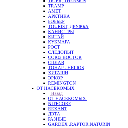
TIGER, THERMOS
TRAMP
АМЕТ
АРКТИКА
БОББЕР
TOURIST, ДРУЖБА
КАНИСТРЫ
КИТАЙ
КУКМАРА
РОСТ
СЛЕДОПЫТ
СОЮЗ ВОСТОК
СПЛАВ
ТОНАР - HELIOS
ХИГАШИ
ЭРКОР
REMINGTON
ОТ НАСЕКОМЫХ
Назад
ОТ НАСЕКОМЫХ
NITECORE
REXANT
ДЭТА
РАЗНЫЕ
GARDEX .RAPTOR.NATURIN