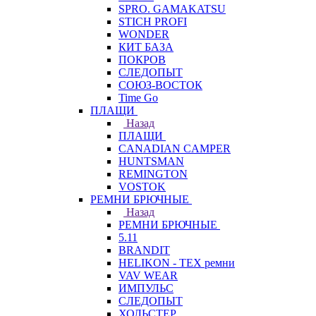
SPRO. GAMAKATSU
STICH PROFI
WONDER
КИТ БАЗА
ПОКРОВ
СЛЕДОПЫТ
СОЮЗ-ВОСТОК
Time Go
ПЛАЩИ
Назад
ПЛАЩИ
CANADIAN CAMPER
HUNTSMAN
REMINGTON
VOSTOK
РЕМНИ БРЮЧНЫЕ
Назад
РЕМНИ БРЮЧНЫЕ
5.11
BRANDIT
HELIKON - TEX ремни
VAV WEAR
ИМПУЛЬС
СЛЕДОПЫТ
ХОЛЬСТЕР