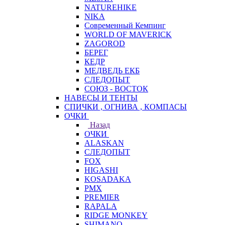
NATUREHIKE
NIKA
Современный Кемпинг
WORLD OF MAVERICK
ZAGOROD
БЕРЕГ
КЕДР
МЕДВЕДЬ ЕКБ
СЛЕДОПЫТ
СОЮЗ - ВОСТОК
НАВЕСЫ И ТЕНТЫ
СПИЧКИ , ОГНИВА , КОМПАСЫ
ОЧКИ
Назад
ОЧКИ
ALASKAN
СЛЕДОПЫТ
FOX
HIGASHI
KOSADAKA
PMX
PREMIER
RAPALA
RIDGE MONKEY
SHIMANO