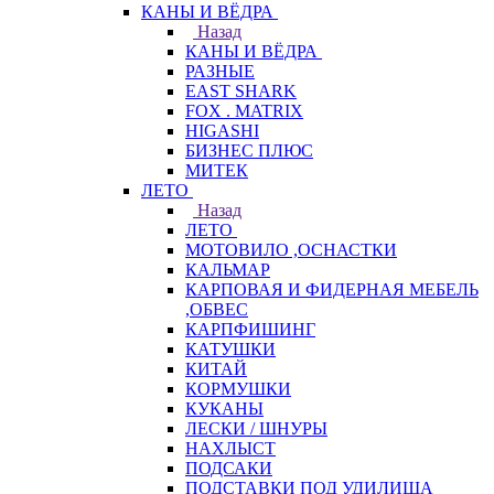
КАНЫ И ВЁДРА
Назад
КАНЫ И ВЁДРА
РАЗНЫЕ
EAST SHARK
FOX . MATRIX
HIGASHI
БИЗНЕС ПЛЮС
МИТЕК
ЛЕТО
Назад
ЛЕТО
МОТОВИЛО ,ОСНАСТКИ
КАЛЬМАР
КАРПОВАЯ И ФИДЕРНАЯ МЕБЕЛЬ
,ОБВЕС
КАРПФИШИНГ
КАТУШКИ
КИТАЙ
КОРМУШКИ
КУКАНЫ
ЛЕСКИ / ШНУРЫ
НАХЛЫСТ
ПОДСАКИ
ПОДСТАВКИ ПОД УДИЛИЩА