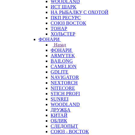
WOODLAND
ИСТ ШАРК
НА РЫБАЛКУ С ОХОТОЙ
ПКП РЕСУРС
СОЮЗ ВОСТОК
ТОНАР
ХОЛЬСТЕР
ФОНАРИ
Назад
ФОНАРИ
ARMYTEK
BAILONG
CAMELION
GDLITE
NAVIGATOR
NEXTORCH
NITECORE
STICH PROFI
SUNREI
WOODLAND
ДРУЖБА
КИТАЙ
ОБЛИК
СЛЕДОПЫТ
СОЮЗ - ВОСТОК