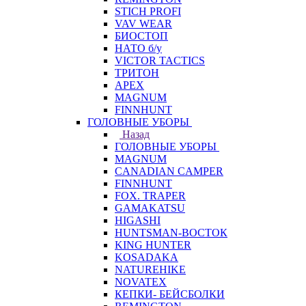
STICH PROFI
VAV WEAR
БИОСТОП
НАТО б/у
VICTOR TACTICS
ТРИТОН
APEX
MAGNUM
FINNHUNT
ГОЛОВНЫЕ УБОРЫ
Назад
ГОЛОВНЫЕ УБОРЫ
MAGNUM
CANADIAN CAMPER
FINNHUNT
FOX. TRAPER
GAMAKATSU
HIGASHI
HUNTSMAN-ВОСТОК
KING HUNTER
KOSADAKA
NATUREHIKE
NOVATEX
КЕПКИ- БЕЙСБОЛКИ