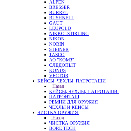
ALPEN
BRESSER
BURREL
BUSHNELL
GAUT
LEUPOLD
NIKKO -STIRLING
NIKON
NORIN
STEINER
TASCO
АО "КОМЗ"
СЛЕДОПЫТ
KONUS
VECTOR
КЕЙСЫ, ЧЕХЛЫ, ПАТРОТАШИ
Назад
КЕЙСЫ, ЧЕХЛЫ, ПАТРОТАШИ
ПАТРОНТАШ
РЕМНИ ДЛЯ ОРУЖИЯ
ЧЕХЛЫ И КЕЙСЫ
ЧИСТКА ОРУЖИЯ
Назад
ЧИСТКА ОРУЖИЯ
BORE TECH