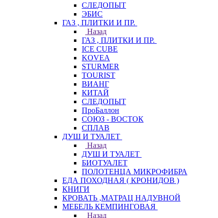
СЛЕДОПЫТ
ЭБИС
ГАЗ , ПЛИТКИ И ПР.
Назад
ГАЗ , ПЛИТКИ И ПР.
ICE CUBE
KOVEA
STURMER
TOURIST
ВИАНГ
КИТАЙ
СЛЕДОПЫТ
ПроБаллон
СОЮЗ - ВОСТОК
СПЛАВ
ДУШ И ТУАЛЕТ
Назад
ДУШ И ТУАЛЕТ
БИОТУАЛЕТ
ПОЛОТЕНЦА МИКРОФИБРА
ЕДА ПОХОДНАЯ ( КРОНИДОВ )
КНИГИ
КРОВАТЬ ,МАТРАЦ НАДУВНОЙ
МЕБЕЛЬ КЕМПИНГОВАЯ
Назад