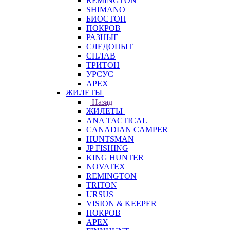
REMINGTON
SHIMANO
БИОСТОП
ПОКРОВ
РАЗНЫЕ
СЛЕДОПЫТ
СПЛАВ
ТРИТОН
УРСУС
APEX
ЖИЛЕТЫ
Назад
ЖИЛЕТЫ
ANA TACTICAL
CANADIAN CAMPER
HUNTSMAN
JP FISHING
KING HUNTER
NOVATEX
REMINGTON
TRITON
URSUS
VISION & KEEPER
ПОКРОВ
APEX