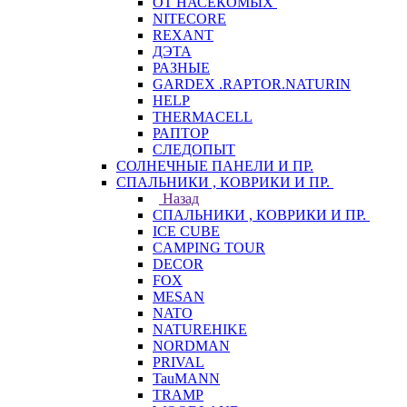
ОТ НАСЕКОМЫХ
NITECORE
REXANT
ДЭТА
РАЗНЫЕ
GARDEX .RAPTOR.NATURIN
HELP
THERMACELL
РАПТОР
СЛЕДОПЫТ
СОЛНЕЧНЫЕ ПАНЕЛИ И ПР.
СПАЛЬНИКИ , КОВРИКИ И ПР.
Назад
СПАЛЬНИКИ , КОВРИКИ И ПР.
ICE CUBE
CAMPING TOUR
DECOR
FOX
MESAN
NATO
NATUREHIKE
NORDMAN
PRIVAL
TauMANN
TRAMP