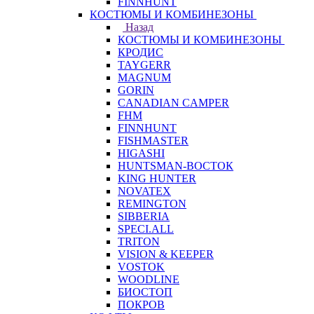
FINNHUNT
КОСТЮМЫ И КОМБИНЕЗОНЫ
Назад
КОСТЮМЫ И КОМБИНЕЗОНЫ
КРОДИС
TAYGERR
MAGNUM
GORIN
CANADIAN CAMPER
FHM
FINNHUNT
FISHMASTER
HIGASHI
HUNTSMAN-ВОСТОК
KING HUNTER
NOVATEX
REMINGTON
SIBBERIA
SPECI.ALL
TRITON
VISION & KEEPER
VOSTOK
WOODLINE
БИОСТОП
ПОКРОВ