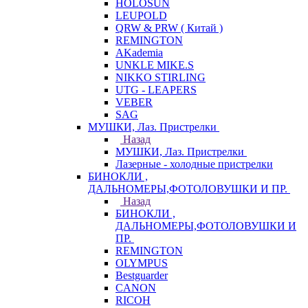
HOLOSUN
LEUPOLD
QRW & PRW ( Китай )
REMINGTON
AKademia
UNKLE MIKE.S
NIKKO STIRLING
UTG - LEAPERS
VEBER
SAG
МУШКИ, Лаз. Пристрелки
Назад
МУШКИ, Лаз. Пристрелки
Лазерные - холодные пристрелки
БИНОКЛИ ,
ДАЛЬНОМЕРЫ,ФОТОЛОВУШКИ И ПР.
Назад
БИНОКЛИ ,
ДАЛЬНОМЕРЫ,ФОТОЛОВУШКИ И
ПР.
REMINGTON
OLYMPUS
Bestguarder
CANON
RICOH