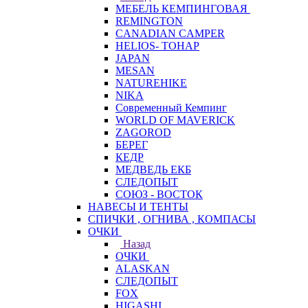
МЕБЕЛЬ КЕМПИНГОВАЯ
REMINGTON
CANADIAN CAMPER
HELIOS- ТОНАР
JAPAN
MESAN
NATUREHIKE
NIKA
Современный Кемпинг
WORLD OF MAVERICK
ZAGOROD
БЕРЕГ
КЕДР
МЕДВЕДЬ ЕКБ
СЛЕДОПЫТ
СОЮЗ - ВОСТОК
НАВЕСЫ И ТЕНТЫ
СПИЧКИ , ОГНИВА , КОМПАСЫ
ОЧКИ
Назад
ОЧКИ
ALASKAN
СЛЕДОПЫТ
FOX
HIGASHI