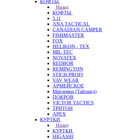
КОФТЫ
Назад
КОФТЫ
5.11
ANA TACTICAL
CANADIAN CAMPER
FISHMASTER
FOX
HELIKON - TEX
MIL-TEC
NOVATEX
REDBOR
REMINGTON
STICH PROFI
VAV WEAR
АРМЕЙСКОЕ
Марлевки (Тайланд)
ПОКРОВ
VICTOR TACTICS
ТРИТОН
APEX
КУРТКИ
Назад
КУРТКИ
HIGASHI