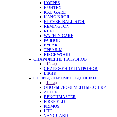
HOPPES
HUNTEX
KAL-GARD
KANO KROIL
KLEVER-BALLISTOL
REMINGTON
RUNIS
WAFFEN CARE
РАЗНОЕ
РУСАК
ТРЕАЛ-М
BIRCHWOOD
СНАРЯЖЕНИЕ ПАТРОНОВ
Назад
СНАРЯЖЕНИЕ ПАТРОНОВ
ВЖИК
ОПОРЫ, ЛОЖЕМЕНТЫ,СОШКИ
Назад
ОПОРЫ, ЛОЖЕМЕНТЫ,СОШКИ
ALLEN
BENCHMASTER
FIREFIELD
PRIMOS
UTG
VANGUARD