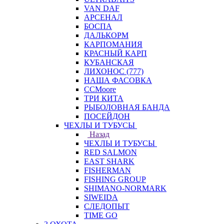
VAN DAF
АРСЕНАЛ
БОСПА
ДАЛЬКОРМ
КАРПОМАНИЯ
КРАСНЫЙ КАРП
КУБАНСКАЯ
ЛИХОНОС (777)
НАША ФАСОВКА
СCMoore
ТРИ КИТА
РЫБОЛОВНАЯ БАНДА
ПОСЕЙДОН
ЧЕХЛЫ И ТУБУСЫ
Назад
ЧЕХЛЫ И ТУБУСЫ
RED SALMON
EAST SHARK
FISHERMAN
FISHING GROUP
SHIMANO-NORMARK
SIWEIDA
СЛЕДОПЫТ
TIME GO