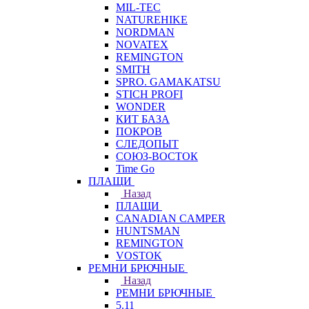
MIL-TEC
NATUREHIKE
NORDMAN
NOVATEX
REMINGTON
SMITH
SPRO. GAMAKATSU
STICH PROFI
WONDER
КИТ БАЗА
ПОКРОВ
СЛЕДОПЫТ
СОЮЗ-ВОСТОК
Time Go
ПЛАЩИ
Назад
ПЛАЩИ
CANADIAN CAMPER
HUNTSMAN
REMINGTON
VOSTOK
РЕМНИ БРЮЧНЫЕ
Назад
РЕМНИ БРЮЧНЫЕ
5.11