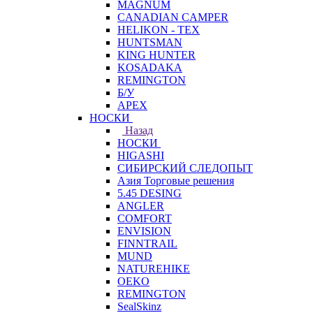
MAGNUM
CANADIAN CAMPER
HELIKON - TEX
HUNTSMAN
KING HUNTER
KOSADAKA
REMINGTON
Б/У
APEX
НОСКИ
Назад
НОСКИ
HIGASHI
СИБИРСКИЙ СЛЕДОПЫТ
Азия Торговые решения
5.45 DESING
ANGLER
COMFORT
ENVISION
FINNTRAIL
MUND
NATUREHIKE
OEKO
REMINGTON
SealSkinz