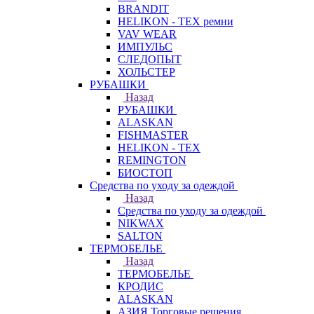
BRANDIT
HELIKON - TEX ремни
VAV WEAR
ИМПУЛЬС
СЛЕДОПЫТ
ХОЛЬСТЕР
РУБАШКИ
Назад
РУБАШКИ
ALASKAN
FISHMASTER
HELIKON - TEX
REMINGTON
БИОСТОП
Средства по уходу за одеждой
Назад
Средства по уходу за одеждой
NIKWAX
SALTON
ТЕРМОБЕЛЬЕ
Назад
ТЕРМОБЕЛЬЕ
КРОДИС
ALASKAN
АЗИЯ Торговые решения