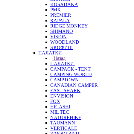
KOSADAKA
PMX
PREMIER
RAPALA
RIDGE MONKEY
SHIMANO
VISION
WOODLAND
ЭКОФИШ
ПАЛАТКИ
Назад
ПАЛАТКИ
CAMPACK - TENT
CAMPING WORLD
CAMPTOWN
CANADIAN CAMPER
EAST SHARK
ENVISION
FOX
HIGASHI
MIL TEC
NATUREHIKE
TAUMANN
VERTICALE
WOODLAND