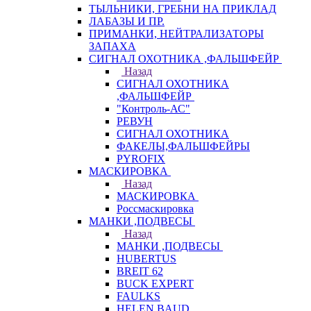
ТЫЛЬНИКИ, ГРЕБНИ НА ПРИКЛАД
ЛАБАЗЫ И ПР.
ПРИМАНКИ, НЕЙТРАЛИЗАТОРЫ
ЗАПАХА
СИГНАЛ ОХОТНИКА ,ФАЛЬШФЕЙР
Назад
СИГНАЛ ОХОТНИКА
,ФАЛЬШФЕЙР
"Контроль-АС"
РЕВУН
СИГНАЛ ОХОТНИКА
ФАКЕЛЫ,ФАЛЬШФЕЙРЫ
PYROFIX
МАСКИРОВКА
Назад
МАСКИРОВКА
Россмаскировка
МАНКИ ,ПОДВЕСЫ
Назад
МАНКИ ,ПОДВЕСЫ
HUBERTUS
BREIT 62
BUCK EXPERT
FAULKS
HELEN BAUD