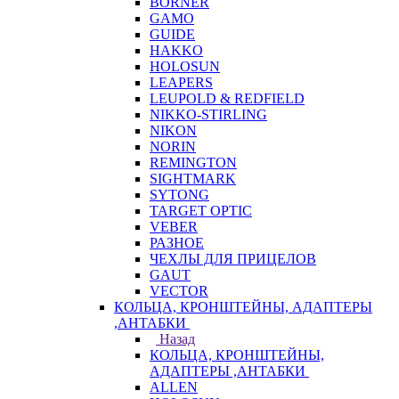
BORNER
GAMO
GUIDE
HAKKO
HOLOSUN
LEAPERS
LEUPOLD & REDFIELD
NIKKO-STIRLING
NIKON
NORIN
REMINGTON
SIGHTMARK
SYTONG
TARGET OPTIC
VEBER
РАЗНОЕ
ЧЕХЛЫ ДЛЯ ПРИЦЕЛОВ
GAUT
VECTOR
КОЛЬЦА, КРОНШТЕЙНЫ, АДАПТЕРЫ
,АНТАБКИ
Назад
КОЛЬЦА, КРОНШТЕЙНЫ,
АДАПТЕРЫ ,АНТАБКИ
ALLEN