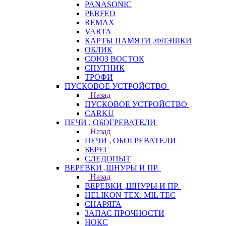
PANASONIC
PERFEO
REMAX
VARTA
КАРТЫ ПАМЯТИ ,ФЛЭШКИ
ОБЛИК
СОЮЗ ВОСТОК
СПУТНИК
ТРОФИ
ПУСКОВОЕ УСТРОЙСТВО
Назад
ПУСКОВОЕ УСТРОЙСТВО
CARKU
ПЕЧИ , ОБОГРЕВАТЕЛИ
Назад
ПЕЧИ , ОБОГРЕВАТЕЛИ
БЕРЕГ
СЛЕДОПЫТ
ВЕРЕВКИ ,ШНУРЫ И ПР.
Назад
ВЕРЕВКИ ,ШНУРЫ И ПР.
HELIKON TEX. MIL TEC
СНАРЯГА
ЗАПАС ПРОЧНОСТИ
НОКС