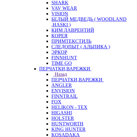
SHARK
VAV WEAR
VISION
БЕЛЫЙ МЕДВЕДЬ ( WOODLAND
,HASKI )
КИМ ЛАВРЕНТИЙ
КОРЕЯ
ПРИМТЕКСТИЛЬ
СЛЕДОПЫТ ( АЛЬПИКА )
ЭРКОР
FINNHUNT
TIME GO
ПЕРЧАТКИ,ВАРЕЖКИ
Назад
ПЕРЧАТКИ,ВАРЕЖКИ
ANGLER
ENVISION
FINNTRAIL
FOX
HELIKON - TEX
HIGASHI
HOLSTER
HUNTWORTH
KING HUNTER
KOSADAKA