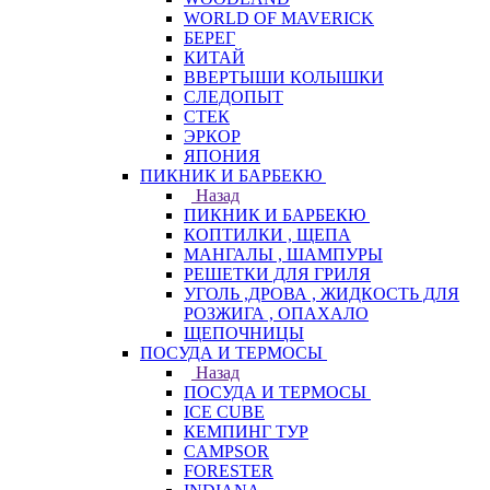
WORLD OF MAVERICK
БЕРЕГ
КИТАЙ
ВВЕРТЫШИ КОЛЫШКИ
СЛЕДОПЫТ
СТЕК
ЭРКОР
ЯПОНИЯ
ПИКНИК И БАРБЕКЮ
Назад
ПИКНИК И БАРБЕКЮ
КОПТИЛКИ , ЩЕПА
МАНГАЛЫ , ШАМПУРЫ
РЕШЕТКИ ДЛЯ ГРИЛЯ
УГОЛЬ ,ДРОВА , ЖИДКОСТЬ ДЛЯ
РОЗЖИГА , ОПАХАЛО
ЩЕПОЧНИЦЫ
ПОСУДА И ТЕРМОСЫ
Назад
ПОСУДА И ТЕРМОСЫ
ICE CUBE
КЕМПИНГ ТУР
CAMPSOR
FORESTER