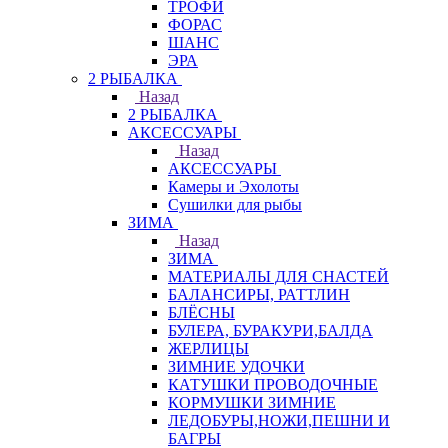
ТРОФИ
ФОРАС
ШАНС
ЭРА
2 РЫБАЛКА
Назад
2 РЫБАЛКА
АКСЕССУАРЫ
Назад
АКСЕССУАРЫ
Камеры и Эхолоты
Сушилки для рыбы
ЗИМА
Назад
ЗИМА
МАТЕРИАЛЫ ДЛЯ СНАСТЕЙ
БАЛАНСИРЫ, РАТТЛИН
БЛЁСНЫ
БУЛЕРА, БУРАКУРИ,БАЛДА
ЖЕРЛИЦЫ
ЗИМНИЕ УДОЧКИ
КАТУШКИ ПРОВОДОЧНЫЕ
КОРМУШКИ ЗИМНИЕ
ЛЕДОБУРЫ,НОЖИ,ПЕШНИ И
БАГРЫ