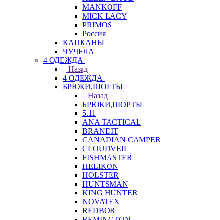
MANKOFF
MICK LACY
PRIMOS
Россия
КАПКАНЫ
ЧУЧЕЛА
4 ОДЕЖДА
Назад
4 ОДЕЖДА
БРЮКИ,ШОРТЫ
Назад
БРЮКИ,ШОРТЫ
5.11
ANA TACTICAL
BRANDIT
CANADIAN CAMPER
CLOUDVEIL
FISHMASTER
HELIKON
HOLSTER
HUNTSMAN
KING HUNTER
NOVATEX
REDBOR
REMINGTON