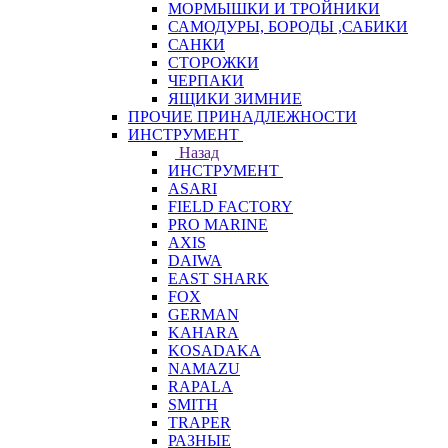
МОРМЫШКИ И ТРОЙНИКИ
САМОДУРЫ, БОРОДЫ ,САБИКИ
САНКИ
СТОРОЖКИ
ЧЕРПАКИ
ЯЩИКИ ЗИМНИЕ
ПРОЧИЕ ПРИНАДЛЕЖНОСТИ
ИНСТРУМЕНТ
Назад
ИНСТРУМЕНТ
ASARI
FIELD FACTORY
PRO MARINE
AXIS
DAIWA
EAST SHARK
FOX
GERMAN
KAHARA
KOSADAKA
NAMAZU
RAPALA
SMITH
TRAPER
РАЗНЫЕ