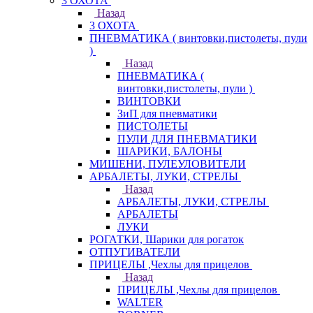
3 ОХОТА
Назад
3 ОХОТА
ПНЕВМАТИКА ( винтовки,пистолеты, пули
)
Назад
ПНЕВМАТИКА (
винтовки,пистолеты, пули )
ВИНТОВКИ
ЗиП для пневматики
ПИСТОЛЕТЫ
ПУЛИ ДЛЯ ПНЕВМАТИКИ
ШАРИКИ, БАЛОНЫ
МИШЕНИ, ПУЛЕУЛОВИТЕЛИ
АРБАЛЕТЫ, ЛУКИ, СТРЕЛЫ
Назад
АРБАЛЕТЫ, ЛУКИ, СТРЕЛЫ
АРБАЛЕТЫ
ЛУКИ
РОГАТКИ, Шарики для рогаток
ОТПУГИВАТЕЛИ
ПРИЦЕЛЫ ,Чехлы для прицелов
Назад
ПРИЦЕЛЫ ,Чехлы для прицелов
WALTER