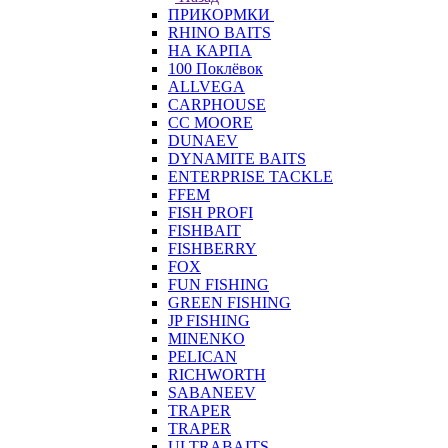
ПРИКОРМКИ
RHINO BAITS
НА КАРПА
100 Поклёвок
ALLVEGA
CARPHOUSE
CC MOORE
DUNAEV
DYNAMITE BAITS
ENTERPRISE TACKLE
FFEM
FISH PROFI
FISHBAIT
FISHBERRY
FOX
FUN FISHING
GREEN FISHING
JP FISHING
MINENKO
PELICAN
RICHWORTH
SABANEEV
TRAPER
TRAPER
ULTRABAITS