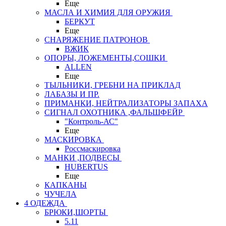
Еще
МАСЛА И ХИМИЯ ДЛЯ ОРУЖИЯ
БЕРКУТ
Еще
СНАРЯЖЕНИЕ ПАТРОНОВ
ВЖИК
ОПОРЫ, ЛОЖЕМЕНТЫ,СОШКИ
ALLEN
Еще
ТЫЛЬНИКИ, ГРЕБНИ НА ПРИКЛАД
ЛАБАЗЫ И ПР.
ПРИМАНКИ, НЕЙТРАЛИЗАТОРЫ ЗАПАХА
СИГНАЛ ОХОТНИКА ,ФАЛЬШФЕЙР
"Контроль-АС"
Еще
МАСКИРОВКА
Россмаскировка
МАНКИ ,ПОДВЕСЫ
HUBERTUS
Еще
КАПКАНЫ
ЧУЧЕЛА
4 ОДЕЖДА
БРЮКИ,ШОРТЫ
5.11