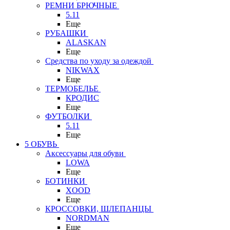
РЕМНИ БРЮЧНЫЕ
5.11
Еще
РУБАШКИ
ALASKAN
Еще
Средства по уходу за одеждой
NIKWAX
Еще
ТЕРМОБЕЛЬЕ
КРОДИС
Еще
ФУТБОЛКИ
5.11
Еще
5 ОБУВЬ
Аксессуары для обуви
LOWA
Еще
БОТИНКИ
XOOD
Еще
КРОССОВКИ, ШЛЕПАНЦЫ
NORDMAN
Еще