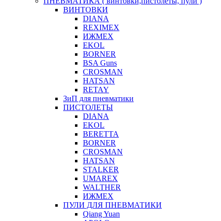
ПНЕВМАТИКА ( винтовки,пистолеты, пули )
ВИНТОВКИ
DIANA
REXIMEX
ИЖМЕХ
EKOL
BORNER
BSA Guns
CROSMAN
HATSAN
RETAY
ЗиП для пневматики
ПИСТОЛЕТЫ
DIANA
EKOL
BERETTA
BORNER
CROSMAN
HATSAN
STALKER
UMAREX
WALTHER
ИЖМЕХ
ПУЛИ ДЛЯ ПНЕВМАТИКИ
Qiang Yuan