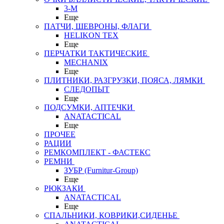
3-M
Еще
ПАТЧИ, ШЕВРОНЫ, ФЛАГИ
HELIKON TEX
Еще
ПЕРЧАТКИ ТАКТИЧЕСКИЕ
MECHANIX
Еще
ПЛИТНИКИ, РАЗГРУЗКИ, ПОЯСА, ЛЯМКИ
СЛЕДОПЫТ
Еще
ПОДСУМКИ, АПТЕЧКИ
ANATACTICAL
Еще
ПРОЧЕЕ
РАЦИИ
РЕМКОМПЛЕКТ - ФАСТЕКС
РЕМНИ
ЗУБР (Furnitur-Group)
Еще
РЮКЗАКИ
ANATACTICAL
Еще
СПАЛЬНИКИ, КОВРИКИ,СИДЕНЬЕ