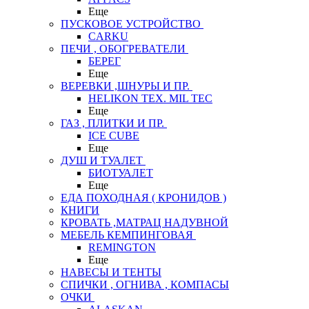
Еще
ПУСКОВОЕ УСТРОЙСТВО
CARKU
ПЕЧИ , ОБОГРЕВАТЕЛИ
БЕРЕГ
Еще
ВЕРЕВКИ ,ШНУРЫ И ПР.
HELIKON TEX. MIL TEC
Еще
ГАЗ , ПЛИТКИ И ПР.
ICE CUBE
Еще
ДУШ И ТУАЛЕТ
БИОТУАЛЕТ
Еще
ЕДА ПОХОДНАЯ ( КРОНИДОВ )
КНИГИ
КРОВАТЬ ,МАТРАЦ НАДУВНОЙ
МЕБЕЛЬ КЕМПИНГОВАЯ
REMINGTON
Еще
НАВЕСЫ И ТЕНТЫ
СПИЧКИ , ОГНИВА , КОМПАСЫ
ОЧКИ