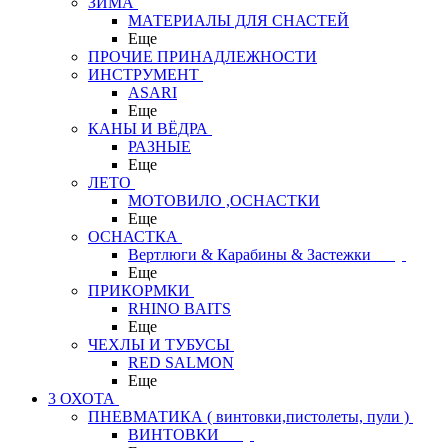
ЗИМА
МАТЕРИАЛЫ ДЛЯ СНАСТЕЙ
Еще
ПРОЧИЕ ПРИНАДЛЕЖНОСТИ
ИНСТРУМЕНТ
ASARI
Еще
КАНЫ И ВЁДРА
РАЗНЫЕ
Еще
ЛЕТО
МОТОВИЛО ,ОСНАСТКИ
Еще
ОСНАСТКА
Вертлюги & Карабины & Застежки
Еще
ПРИКОРМКИ
RHINO BAITS
Еще
ЧЕХЛЫ И ТУБУСЫ
RED SALMON
Еще
3 ОХОТА
ПНЕВМАТИКА ( винтовки,пистолеты, пули )
ВИНТОВКИ