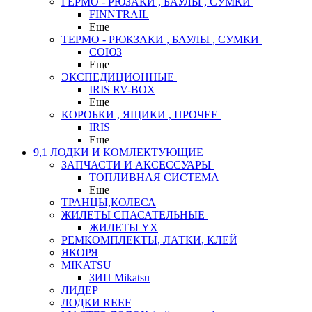
ГЕРМО - РЮЗАКИ , БАУЛЫ , СУМКИ
FINNTRAIL
Еще
ТЕРМО - РЮКЗАКИ , БАУЛЫ , СУМКИ
СОЮЗ
Еще
ЭКСПЕДИЦИОННЫЕ
IRIS RV-BOX
Еще
КОРОБКИ , ЯЩИКИ , ПРОЧЕЕ
IRIS
Еще
9,1 ЛОДКИ И КОМЛЕКТУЮЩИЕ
ЗАПЧАСТИ И АКСЕССУАРЫ
ТОПЛИВНАЯ СИСТЕМА
Еще
ТРАНЦЫ,КОЛЕСА
ЖИЛЕТЫ СПАСАТЕЛЬНЫЕ
ЖИЛЕТЫ YX
РЕМКОМПЛЕКТЫ, ЛАТКИ, КЛЕЙ
ЯКОРЯ
MIKATSU
ЗИП Mikatsu
ЛИДЕР
ЛОДКИ REEF