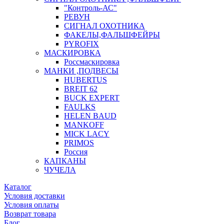
"Контроль-АС"
РЕВУН
СИГНАЛ ОХОТНИКА
ФАКЕЛЫ,ФАЛЬШФЕЙРЫ
PYROFIX
МАСКИРОВКА
Россмаскировка
МАНКИ ,ПОДВЕСЫ
HUBERTUS
BREIT 62
BUCK EXPERT
FAULKS
HELEN BAUD
MANKOFF
MICK LACY
PRIMOS
Россия
КАПКАНЫ
ЧУЧЕЛА
Каталог
Условия доставки
Условия оплаты
Возврат товара
Блог