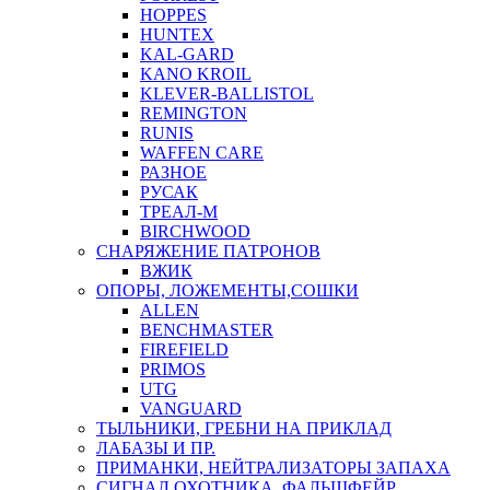
HOPPES
HUNTEX
KAL-GARD
KANO KROIL
KLEVER-BALLISTOL
REMINGTON
RUNIS
WAFFEN CARE
РАЗНОЕ
РУСАК
ТРЕАЛ-М
BIRCHWOOD
СНАРЯЖЕНИЕ ПАТРОНОВ
ВЖИК
ОПОРЫ, ЛОЖЕМЕНТЫ,СОШКИ
ALLEN
BENCHMASTER
FIREFIELD
PRIMOS
UTG
VANGUARD
ТЫЛЬНИКИ, ГРЕБНИ НА ПРИКЛАД
ЛАБАЗЫ И ПР.
ПРИМАНКИ, НЕЙТРАЛИЗАТОРЫ ЗАПАХА
СИГНАЛ ОХОТНИКА ,ФАЛЬШФЕЙР