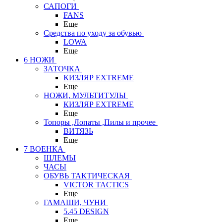
САПОГИ
FANS
Еще
Средства по уходу за обувью
LOWA
Еще
6 НОЖИ
ЗАТОЧКА
КИЗЛЯР EXTREME
Еще
НОЖИ, МУЛЬТИТУЛЫ
КИЗЛЯР EXTREME
Еще
Топоры ,Лопаты ,Пилы и прочее
ВИТЯЗЬ
Еще
7 ВОЕНКА
ШЛЕМЫ
ЧАСЫ
ОБУВЬ ТАКТИЧЕСКАЯ
VICTOR TACTICS
Еще
ГАМАШИ, ЧУНИ
5.45 DESIGN
Еще