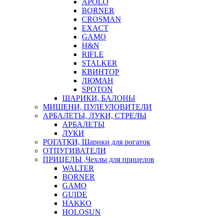
APOLO
BORNER
CROSMAN
EXACT
GAMO
H&N
RIFLE
STALKER
КВИНТОР
ЛЮМАН
SPOTON
ШАРИКИ, БАЛОНЫ
МИШЕНИ, ПУЛЕУЛОВИТЕЛИ
АРБАЛЕТЫ, ЛУКИ, СТРЕЛЫ
АРБАЛЕТЫ
ЛУКИ
РОГАТКИ, Шарики для рогаток
ОТПУГИВАТЕЛИ
ПРИЦЕЛЫ ,Чехлы для прицелов
WALTER
BORNER
GAMO
GUIDE
HAKKO
HOLOSUN