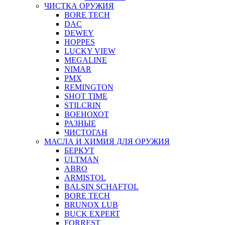
ЧИСТКА ОРУЖИЯ
BORE TECH
DAC
DEWEY
HOPPES
LUCKY VIEW
MEGALINE
NIMAR
PMX
REMINGTON
SHOT TIME
STILCRIN
ВОЕНОХОТ
РАЗНЫЕ
ЧИСТОГАН
МАСЛА И ХИМИЯ ДЛЯ ОРУЖИЯ
БЕРКУТ
ULTMAN
ABRO
ARMISTOL
BALSIN SCHAFTOL
BORE TECH
BRUNOX LUB
BUCK EXPERT
FORREST