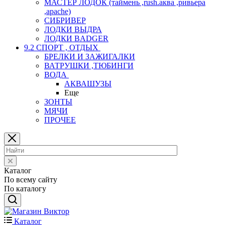
МАСТЕР ЛОДОК (таймень ,rush.аква ,ривьера
,apache)
СИБРИВЕР
ЛОДКИ ВЫДРА
ЛОДКИ BADGER
9.2 СПОРТ , ОТДЫХ
БРЕЛКИ И ЗАЖИГАЛКИ
ВАТРУШКИ ,ТЮБИНГИ
ВОДА
АКВАШУЗЫ
Еще
ЗОНТЫ
МЯЧИ
ПРОЧЕЕ
Каталог
По всему сайту
По каталогу
Каталог