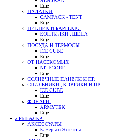
ALASKAN
Еще
ПАЛАТКИ
CAMPACK - TENT
Еще
ПИКНИК И БАРБЕКЮ
КОПТИЛКИ , ЩЕПА
Еще
ПОСУДА И ТЕРМОСЫ
ICE CUBE
Еще
ОТ НАСЕКОМЫХ
NITECORE
Еще
СОЛНЕЧНЫЕ ПАНЕЛИ И ПР.
СПАЛЬНИКИ , КОВРИКИ И ПР.
ICE CUBE
Еще
ФОНАРИ
ARMYTEK
Еще
2 РЫБАЛКА
АКСЕССУАРЫ
Камеры и Эхолоты
Еще