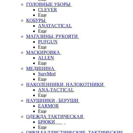
ГОЛОВНЫЕ УБОРЫ
CLEVER
Еще
КОБУРЫ
ANATACTICAL
Еще
МАГАЗИНЫ, РУКОЯТИ
PUFGUN
Еще
МАСКИРОВКА
ALLEN
Еще
МЕДИЦИНА
SurvMed
Еще
НАКОЛЕННИКИ, НАЛОКОТНИКИ
ANA-TACTICAL
Еще
НАУШНИКИ , БЕРУШИ
EARMOR
Еще
ОДЕЖДА ТАКТИЧЕСКАЯ
БРЮКИ
Еще
ОЧКИ БАЛЛИСТИЧЕСКИЕ, ТАКТИЧЕСКИЕ