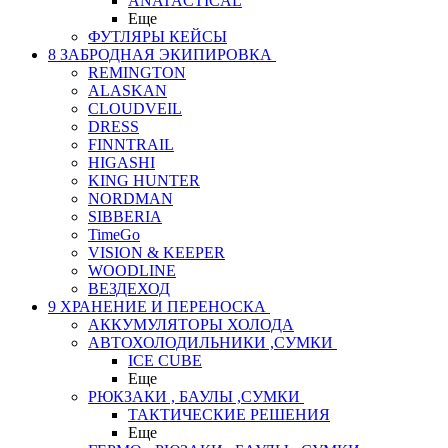
ANATACTICAL
Еще
ФУТЛЯРЫ КЕЙСЫ
8 ЗАБРОДНАЯ ЭКИПИРОВКА
REMINGTON
ALASKAN
CLOUDVEIL
DRESS
FINNTRAIL
HIGASHI
KING HUNTER
NORDMAN
SIBBERIA
TimeGo
VISION & KEEPER
WOODLINE
ВЕЗДЕХОД
9 ХРАНЕНИЕ И ПЕРЕНОСКА
АККУМУЛЯТОРЫ ХОЛОДА
АВТОХОЛОДИЛЬНИКИ ,СУМКИ
ICE CUBE
Еще
РЮКЗАКИ , БАУЛЫ ,СУМКИ
ТАКТИЧЕСКИЕ РЕШЕНИЯ
Еще