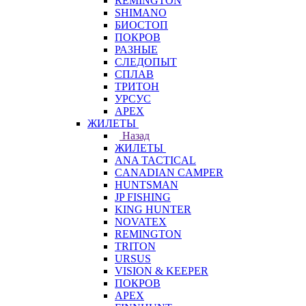
REMINGTON
SHIMANO
БИОСТОП
ПОКРОВ
РАЗНЫЕ
СЛЕДОПЫТ
СПЛАВ
ТРИТОН
УРСУС
APEX
ЖИЛЕТЫ
Назад
ЖИЛЕТЫ
ANA TACTICAL
CANADIAN CAMPER
HUNTSMAN
JP FISHING
KING HUNTER
NOVATEX
REMINGTON
TRITON
URSUS
VISION & KEEPER
ПОКРОВ
APEX