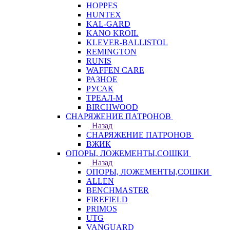
HOPPES
HUNTEX
KAL-GARD
KANO KROIL
KLEVER-BALLISTOL
REMINGTON
RUNIS
WAFFEN CARE
РАЗНОЕ
РУСАК
ТРЕАЛ-М
BIRCHWOOD
СНАРЯЖЕНИЕ ПАТРОНОВ
Назад
СНАРЯЖЕНИЕ ПАТРОНОВ
ВЖИК
ОПОРЫ, ЛОЖЕМЕНТЫ,СОШКИ
Назад
ОПОРЫ, ЛОЖЕМЕНТЫ,СОШКИ
ALLEN
BENCHMASTER
FIREFIELD
PRIMOS
UTG
VANGUARD