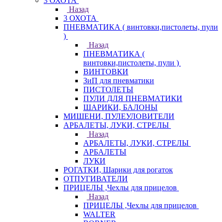
3 ОХОТА
Назад
3 ОХОТА
ПНЕВМАТИКА ( винтовки,пистолеты, пули
)
Назад
ПНЕВМАТИКА (
винтовки,пистолеты, пули )
ВИНТОВКИ
ЗиП для пневматики
ПИСТОЛЕТЫ
ПУЛИ ДЛЯ ПНЕВМАТИКИ
ШАРИКИ, БАЛОНЫ
МИШЕНИ, ПУЛЕУЛОВИТЕЛИ
АРБАЛЕТЫ, ЛУКИ, СТРЕЛЫ
Назад
АРБАЛЕТЫ, ЛУКИ, СТРЕЛЫ
АРБАЛЕТЫ
ЛУКИ
РОГАТКИ, Шарики для рогаток
ОТПУГИВАТЕЛИ
ПРИЦЕЛЫ ,Чехлы для прицелов
Назад
ПРИЦЕЛЫ ,Чехлы для прицелов
WALTER