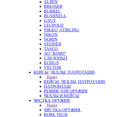
ALPEN
BRESSER
BURREL
BUSHNELL
GAUT
LEUPOLD
NIKKO -STIRLING
NIKON
NORIN
STEINER
TASCO
АО "КОМЗ"
СЛЕДОПЫТ
KONUS
VECTOR
КЕЙСЫ, ЧЕХЛЫ, ПАТРОТАШИ
Назад
КЕЙСЫ, ЧЕХЛЫ, ПАТРОТАШИ
ПАТРОНТАШ
РЕМНИ ДЛЯ ОРУЖИЯ
ЧЕХЛЫ И КЕЙСЫ
ЧИСТКА ОРУЖИЯ
Назад
ЧИСТКА ОРУЖИЯ
BORE TECH