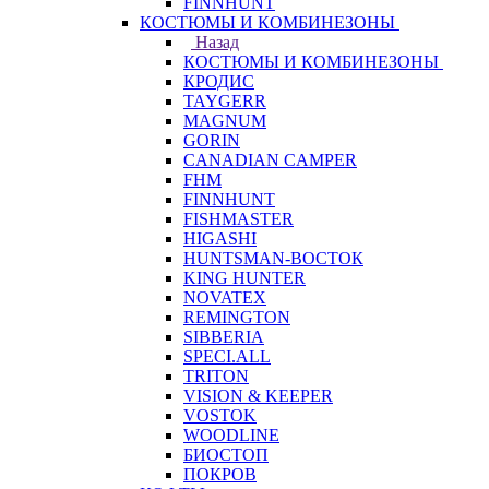
FINNHUNT
КОСТЮМЫ И КОМБИНЕЗОНЫ
Назад
КОСТЮМЫ И КОМБИНЕЗОНЫ
КРОДИС
TAYGERR
MAGNUM
GORIN
CANADIAN CAMPER
FHM
FINNHUNT
FISHMASTER
HIGASHI
HUNTSMAN-ВОСТОК
KING HUNTER
NOVATEX
REMINGTON
SIBBERIA
SPECI.ALL
TRITON
VISION & KEEPER
VOSTOK
WOODLINE
БИОСТОП
ПОКРОВ