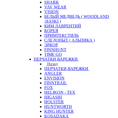
SHARK
VAV WEAR
VISION
БЕЛЫЙ МЕДВЕДЬ ( WOODLAND
,HASKI )
КИМ ЛАВРЕНТИЙ
КОРЕЯ
ПРИМТЕКСТИЛЬ
СЛЕДОПЫТ ( АЛЬПИКА )
ЭРКОР
FINNHUNT
TIME GO
ПЕРЧАТКИ,ВАРЕЖКИ
Назад
ПЕРЧАТКИ,ВАРЕЖКИ
ANGLER
ENVISION
FINNTRAIL
FOX
HELIKON - TEX
HIGASHI
HOLSTER
HUNTWORTH
KING HUNTER
KOSADAKA