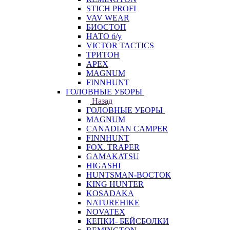
STICH PROFI
VAV WEAR
БИОСТОП
НАТО б/у
VICTOR TACTICS
ТРИТОН
APEX
MAGNUM
FINNHUNT
ГОЛОВНЫЕ УБОРЫ
Назад
ГОЛОВНЫЕ УБОРЫ
MAGNUM
CANADIAN CAMPER
FINNHUNT
FOX. TRAPER
GAMAKATSU
HIGASHI
HUNTSMAN-ВОСТОК
KING HUNTER
KOSADAKA
NATUREHIKE
NOVATEX
КЕПКИ- БЕЙСБОЛКИ