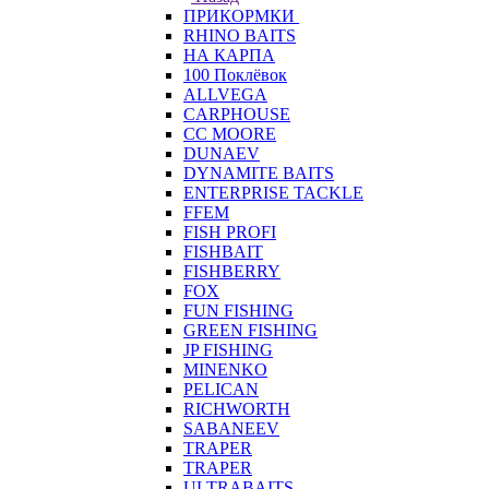
ПРИКОРМКИ
RHINO BAITS
НА КАРПА
100 Поклёвок
ALLVEGA
CARPHOUSE
CC MOORE
DUNAEV
DYNAMITE BAITS
ENTERPRISE TACKLE
FFEM
FISH PROFI
FISHBAIT
FISHBERRY
FOX
FUN FISHING
GREEN FISHING
JP FISHING
MINENKO
PELICAN
RICHWORTH
SABANEEV
TRAPER
TRAPER
ULTRABAITS