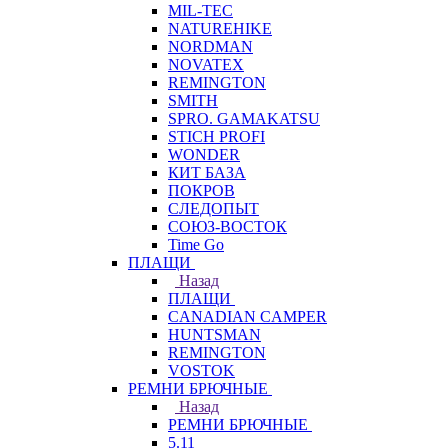
MIL-TEC
NATUREHIKE
NORDMAN
NOVATEX
REMINGTON
SMITH
SPRO. GAMAKATSU
STICH PROFI
WONDER
КИТ БАЗА
ПОКРОВ
СЛЕДОПЫТ
СОЮЗ-ВОСТОК
Time Go
ПЛАЩИ
Назад
ПЛАЩИ
CANADIAN CAMPER
HUNTSMAN
REMINGTON
VOSTOK
РЕМНИ БРЮЧНЫЕ
Назад
РЕМНИ БРЮЧНЫЕ
5.11