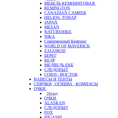
МЕБЕЛЬ КЕМПИНГОВАЯ
REMINGTON
CANADIAN CAMPER
HELIOS- ТОНАР
JAPAN
MESAN
NATUREHIKE
NIKA
Современный Кемпинг
WORLD OF MAVERICK
ZAGOROD
БЕРЕГ
КЕДР
МЕДВЕДЬ ЕКБ
СЛЕДОПЫТ
СОЮЗ - ВОСТОК
НАВЕСЫ И ТЕНТЫ
СПИЧКИ , ОГНИВА , КОМПАСЫ
ОЧКИ
Назад
ОЧКИ
ALASKAN
СЛЕДОПЫТ
FOX
HIGASHI