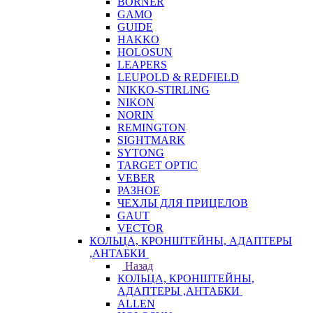
BORNER
GAMO
GUIDE
HAKKO
HOLOSUN
LEAPERS
LEUPOLD & REDFIELD
NIKKO-STIRLING
NIKON
NORIN
REMINGTON
SIGHTMARK
SYTONG
TARGET OPTIC
VEBER
РАЗНОЕ
ЧЕХЛЫ ДЛЯ ПРИЦЕЛОВ
GAUT
VECTOR
КОЛЬЦА, КРОНШТЕЙНЫ, АДАПТЕРЫ
,АНТАБКИ
Назад
КОЛЬЦА, КРОНШТЕЙНЫ,
АДАПТЕРЫ ,АНТАБКИ
ALLEN