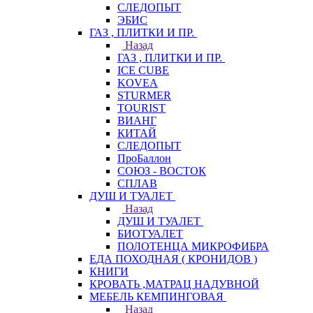
СЛЕДОПЫТ
ЭБИС
ГАЗ , ПЛИТКИ И ПР.
Назад
ГАЗ , ПЛИТКИ И ПР.
ICE CUBE
KOVEA
STURMER
TOURIST
ВИАНГ
КИТАЙ
СЛЕДОПЫТ
ПроБаллон
СОЮЗ - ВОСТОК
СПЛАВ
ДУШ И ТУАЛЕТ
Назад
ДУШ И ТУАЛЕТ
БИОТУАЛЕТ
ПОЛОТЕНЦА МИКРОФИБРА
ЕДА ПОХОДНАЯ ( КРОНИДОВ )
КНИГИ
КРОВАТЬ ,МАТРАЦ НАДУВНОЙ
МЕБЕЛЬ КЕМПИНГОВАЯ
Назад