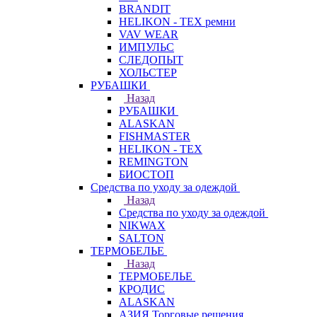
BRANDIT
HELIKON - TEX ремни
VAV WEAR
ИМПУЛЬС
СЛЕДОПЫТ
ХОЛЬСТЕР
РУБАШКИ
Назад
РУБАШКИ
ALASKAN
FISHMASTER
HELIKON - TEX
REMINGTON
БИОСТОП
Средства по уходу за одеждой
Назад
Средства по уходу за одеждой
NIKWAX
SALTON
ТЕРМОБЕЛЬЕ
Назад
ТЕРМОБЕЛЬЕ
КРОДИС
ALASKAN
АЗИЯ Торговые решения