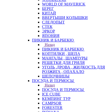
WORLD OF MAVERICK
БЕРЕГ
КИТАЙ
ВВЕРТЫШИ КОЛЫШКИ
СЛЕДОПЫТ
СТЕК
ЭРКОР
ЯПОНИЯ
ПИКНИК И БАРБЕКЮ
Назад
ПИКНИК И БАРБЕКЮ
КОПТИЛКИ , ЩЕПА
МАНГАЛЫ , ШАМПУРЫ
РЕШЕТКИ ДЛЯ ГРИЛЯ
УГОЛЬ ,ДРОВА , ЖИДКОСТЬ ДЛЯ
РОЗЖИГА , ОПАХАЛО
ЩЕПОЧНИЦЫ
ПОСУДА И ТЕРМОСЫ
Назад
ПОСУДА И ТЕРМОСЫ
ICE CUBE
КЕМПИНГ ТУР
CAMPSOR
FORESTER