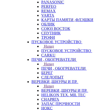
PANASONIC
PERFEO
REMAX
VARTA
КАРТЫ ПАМЯТИ ,ФЛЭШКИ
ОБЛИК
СОЮЗ ВОСТОК
СПУТНИК
ТРОФИ
ПУСКОВОЕ УСТРОЙСТВО
Назад
ПУСКОВОЕ УСТРОЙСТВО
CARKU
ПЕЧИ , ОБОГРЕВАТЕЛИ
Назад
ПЕЧИ , ОБОГРЕВАТЕЛИ
БЕРЕГ
СЛЕДОПЫТ
ВЕРЕВКИ ,ШНУРЫ И ПР.
Назад
ВЕРЕВКИ ,ШНУРЫ И ПР.
HELIKON TEX. MIL TEC
СНАРЯГА
ЗАПАС ПРОЧНОСТИ
НОКС