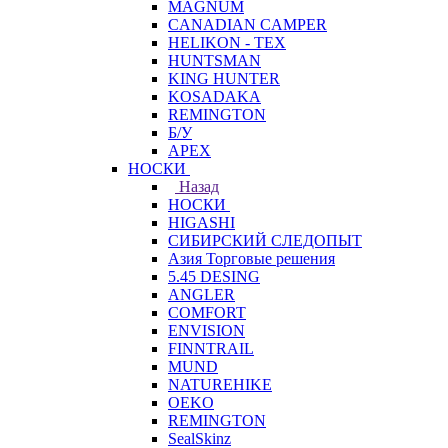
MAGNUM
CANADIAN CAMPER
HELIKON - TEX
HUNTSMAN
KING HUNTER
KOSADAKA
REMINGTON
Б/У
APEX
НОСКИ
Назад
НОСКИ
HIGASHI
СИБИРСКИЙ СЛЕДОПЫТ
Азия Торговые решения
5.45 DESING
ANGLER
COMFORT
ENVISION
FINNTRAIL
MUND
NATUREHIKE
OEKO
REMINGTON
SealSkinz