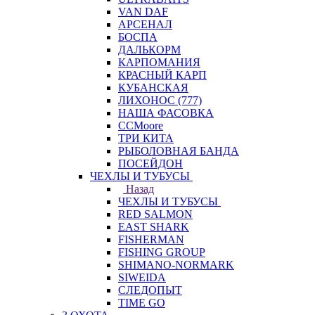
VAN DAF
АРСЕНАЛ
БОСПА
ДАЛЬКОРМ
КАРПОМАНИЯ
КРАСНЫЙ КАРП
КУБАНСКАЯ
ЛИХОНОС (777)
НАША ФАСОВКА
СCMoore
ТРИ КИТА
РЫБОЛОВНАЯ БАНДА
ПОСЕЙДОН
ЧЕХЛЫ И ТУБУСЫ
Назад
ЧЕХЛЫ И ТУБУСЫ
RED SALMON
EAST SHARK
FISHERMAN
FISHING GROUP
SHIMANO-NORMARK
SIWEIDA
СЛЕДОПЫТ
TIME GO