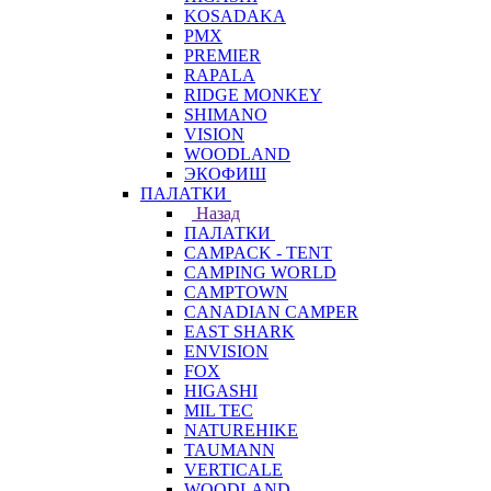
KOSADAKA
PMX
PREMIER
RAPALA
RIDGE MONKEY
SHIMANO
VISION
WOODLAND
ЭКОФИШ
ПАЛАТКИ
Назад
ПАЛАТКИ
CAMPACK - TENT
CAMPING WORLD
CAMPTOWN
CANADIAN CAMPER
EAST SHARK
ENVISION
FOX
HIGASHI
MIL TEC
NATUREHIKE
TAUMANN
VERTICALE
WOODLAND