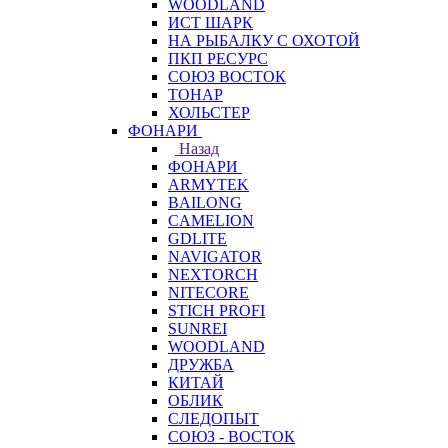
WOODLAND
ИСТ ШАРК
НА РЫБАЛКУ С ОХОТОЙ
ПКП РЕСУРС
СОЮЗ ВОСТОК
ТОНАР
ХОЛЬСТЕР
ФОНАРИ
Назад
ФОНАРИ
ARMYTEK
BAILONG
CAMELION
GDLITE
NAVIGATOR
NEXTORCH
NITECORE
STICH PROFI
SUNREI
WOODLAND
ДРУЖБА
КИТАЙ
ОБЛИК
СЛЕДОПЫТ
СОЮЗ - ВОСТОК