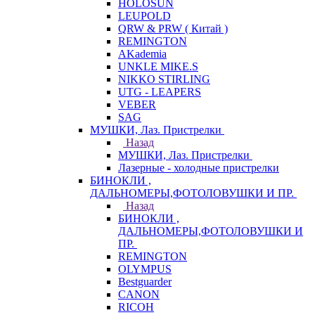
HOLOSUN
LEUPOLD
QRW & PRW ( Китай )
REMINGTON
AKademia
UNKLE MIKE.S
NIKKO STIRLING
UTG - LEAPERS
VEBER
SAG
МУШКИ, Лаз. Пристрелки
Назад
МУШКИ, Лаз. Пристрелки
Лазерные - холодные пристрелки
БИНОКЛИ ,
ДАЛЬНОМЕРЫ,ФОТОЛОВУШКИ И ПР.
Назад
БИНОКЛИ ,
ДАЛЬНОМЕРЫ,ФОТОЛОВУШКИ И
ПР.
REMINGTON
OLYMPUS
Bestguarder
CANON
RICOH