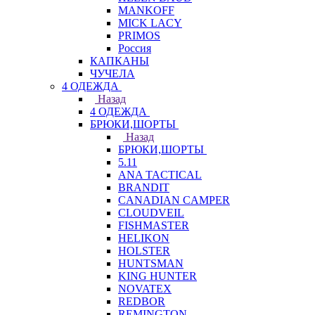
MANKOFF
MICK LACY
PRIMOS
Россия
КАПКАНЫ
ЧУЧЕЛА
4 ОДЕЖДА
Назад
4 ОДЕЖДА
БРЮКИ,ШОРТЫ
Назад
БРЮКИ,ШОРТЫ
5.11
ANA TACTICAL
BRANDIT
CANADIAN CAMPER
CLOUDVEIL
FISHMASTER
HELIKON
HOLSTER
HUNTSMAN
KING HUNTER
NOVATEX
REDBOR
REMINGTON