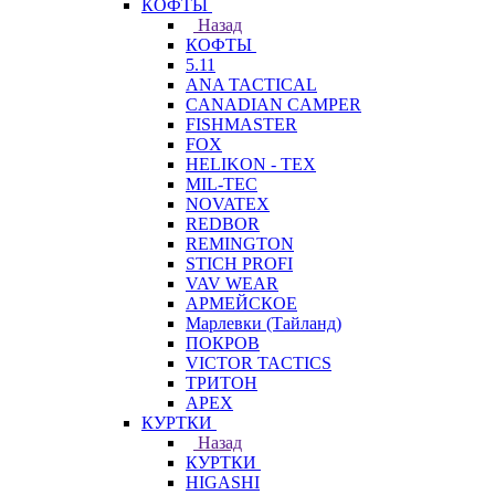
КОФТЫ
Назад
КОФТЫ
5.11
ANA TACTICAL
CANADIAN CAMPER
FISHMASTER
FOX
HELIKON - TEX
MIL-TEC
NOVATEX
REDBOR
REMINGTON
STICH PROFI
VAV WEAR
АРМЕЙСКОЕ
Марлевки (Тайланд)
ПОКРОВ
VICTOR TACTICS
ТРИТОН
APEX
КУРТКИ
Назад
КУРТКИ
HIGASHI