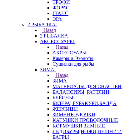
ТРОФИ
ФОРАС
ШАНС
ЭРА
2 РЫБАЛКА
Назад
2 РЫБАЛКА
АКСЕССУАРЫ
Назад
АКСЕССУАРЫ
Камеры и Эхолоты
Сушилки для рыбы
ЗИМА
Назад
ЗИМА
МАТЕРИАЛЫ ДЛЯ СНАСТЕЙ
БАЛАНСИРЫ, РАТТЛИН
БЛЁСНЫ
БУЛЕРА, БУРАКУРИ,БАЛДА
ЖЕРЛИЦЫ
ЗИМНИЕ УДОЧКИ
КАТУШКИ ПРОВОДОЧНЫЕ
КОРМУШКИ ЗИМНИЕ
ЛЕДОБУРЫ,НОЖИ,ПЕШНИ И
БАГРЫ