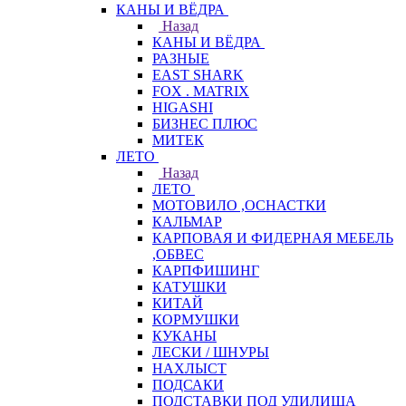
КАНЫ И ВЁДРА
Назад
КАНЫ И ВЁДРА
РАЗНЫЕ
EAST SHARK
FOX . MATRIX
HIGASHI
БИЗНЕС ПЛЮС
МИТЕК
ЛЕТО
Назад
ЛЕТО
МОТОВИЛО ,ОСНАСТКИ
КАЛЬМАР
КАРПОВАЯ И ФИДЕРНАЯ МЕБЕЛЬ
,ОБВЕС
КАРПФИШИНГ
КАТУШКИ
КИТАЙ
КОРМУШКИ
КУКАНЫ
ЛЕСКИ / ШНУРЫ
НАХЛЫСТ
ПОДСАКИ
ПОДСТАВКИ ПОД УДИЛИЩА