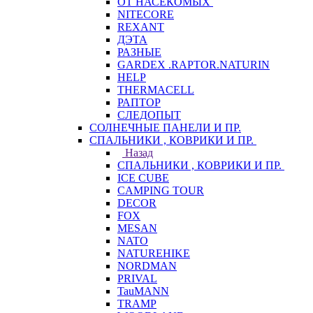
ОТ НАСЕКОМЫХ
NITECORE
REXANT
ДЭТА
РАЗНЫЕ
GARDEX .RAPTOR.NATURIN
HELP
THERMACELL
РАПТОР
СЛЕДОПЫТ
СОЛНЕЧНЫЕ ПАНЕЛИ И ПР.
СПАЛЬНИКИ , КОВРИКИ И ПР.
Назад
СПАЛЬНИКИ , КОВРИКИ И ПР.
ICE CUBE
CAMPING TOUR
DECOR
FOX
MESAN
NATO
NATUREHIKE
NORDMAN
PRIVAL
TauMANN
TRAMP