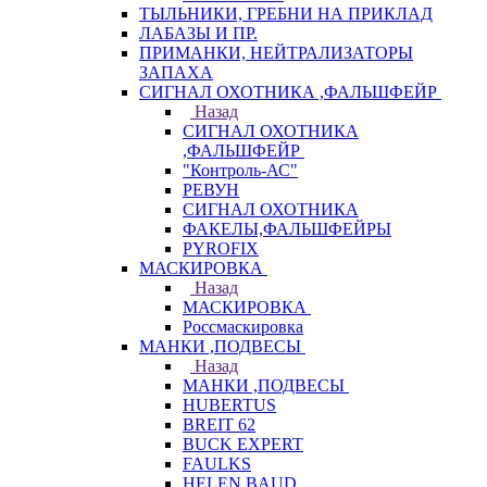
ТЫЛЬНИКИ, ГРЕБНИ НА ПРИКЛАД
ЛАБАЗЫ И ПР.
ПРИМАНКИ, НЕЙТРАЛИЗАТОРЫ
ЗАПАХА
СИГНАЛ ОХОТНИКА ,ФАЛЬШФЕЙР
Назад
СИГНАЛ ОХОТНИКА
,ФАЛЬШФЕЙР
"Контроль-АС"
РЕВУН
СИГНАЛ ОХОТНИКА
ФАКЕЛЫ,ФАЛЬШФЕЙРЫ
PYROFIX
МАСКИРОВКА
Назад
МАСКИРОВКА
Россмаскировка
МАНКИ ,ПОДВЕСЫ
Назад
МАНКИ ,ПОДВЕСЫ
HUBERTUS
BREIT 62
BUCK EXPERT
FAULKS
HELEN BAUD