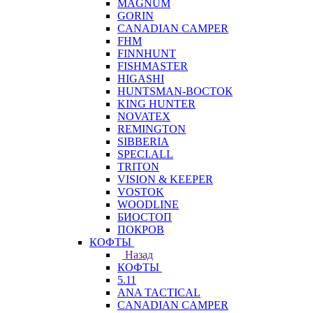
MAGNUM
GORIN
CANADIAN CAMPER
FHM
FINNHUNT
FISHMASTER
HIGASHI
HUNTSMAN-ВОСТОК
KING HUNTER
NOVATEX
REMINGTON
SIBBERIA
SPECI.ALL
TRITON
VISION & KEEPER
VOSTOK
WOODLINE
БИОСТОП
ПОКРОВ
КОФТЫ
Назад
КОФТЫ
5.11
ANA TACTICAL
CANADIAN CAMPER