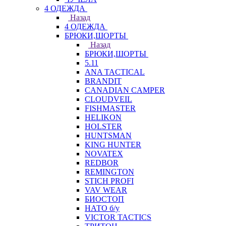
4 ОДЕЖДА
Назад
4 ОДЕЖДА
БРЮКИ,ШОРТЫ
Назад
БРЮКИ,ШОРТЫ
5.11
ANA TACTICAL
BRANDIT
CANADIAN CAMPER
CLOUDVEIL
FISHMASTER
HELIKON
HOLSTER
HUNTSMAN
KING HUNTER
NOVATEX
REDBOR
REMINGTON
STICH PROFI
VAV WEAR
БИОСТОП
НАТО б/у
VICTOR TACTICS