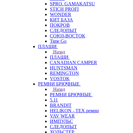
SPRO. GAMAKATSU
STICH PROFI
WONDER
КИТ БАЗА
ПОКРОВ
СЛЕДОПЫТ
СОЮЗ-ВОСТОК
Time Go
ПЛАЩИ
Назад
ПЛАЩИ
CANADIAN CAMPER
HUNTSMAN
REMINGTON
VOSTOK
РЕМНИ БРЮЧНЫЕ
Назад
РЕМНИ БРЮЧНЫЕ
5.11
BRANDIT
HELIKON - TEX ремни
VAV WEAR
ИМПУЛЬС
СЛЕДОПЫТ
ХОЛЬСТЕР