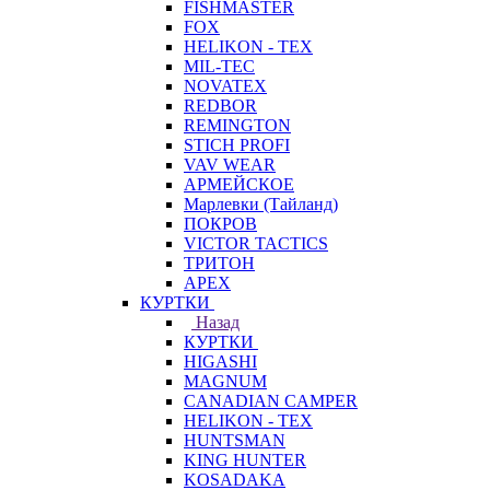
FISHMASTER
FOX
HELIKON - TEX
MIL-TEC
NOVATEX
REDBOR
REMINGTON
STICH PROFI
VAV WEAR
АРМЕЙСКОЕ
Марлевки (Тайланд)
ПОКРОВ
VICTOR TACTICS
ТРИТОН
APEX
КУРТКИ
Назад
КУРТКИ
HIGASHI
MAGNUM
CANADIAN CAMPER
HELIKON - TEX
HUNTSMAN
KING HUNTER
KOSADAKA