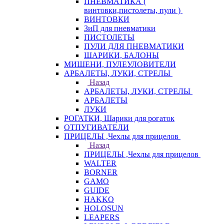
ПНЕВМАТИКА (
винтовки,пистолеты, пули )
ВИНТОВКИ
ЗиП для пневматики
ПИСТОЛЕТЫ
ПУЛИ ДЛЯ ПНЕВМАТИКИ
ШАРИКИ, БАЛОНЫ
МИШЕНИ, ПУЛЕУЛОВИТЕЛИ
АРБАЛЕТЫ, ЛУКИ, СТРЕЛЫ
Назад
АРБАЛЕТЫ, ЛУКИ, СТРЕЛЫ
АРБАЛЕТЫ
ЛУКИ
РОГАТКИ, Шарики для рогаток
ОТПУГИВАТЕЛИ
ПРИЦЕЛЫ ,Чехлы для прицелов
Назад
ПРИЦЕЛЫ ,Чехлы для прицелов
WALTER
BORNER
GAMO
GUIDE
HAKKO
HOLOSUN
LEAPERS