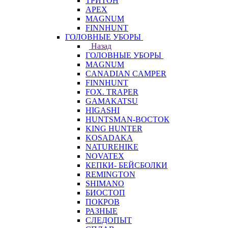
ТРИТОН
APEX
MAGNUM
FINNHUNT
ГОЛОВНЫЕ УБОРЫ
Назад
ГОЛОВНЫЕ УБОРЫ
MAGNUM
CANADIAN CAMPER
FINNHUNT
FOX. TRAPER
GAMAKATSU
HIGASHI
HUNTSMAN-ВОСТОК
KING HUNTER
KOSADAKA
NATUREHIKE
NOVATEX
КЕПКИ- БЕЙСБОЛКИ
REMINGTON
SHIMANO
БИОСТОП
ПОКРОВ
РАЗНЫЕ
СЛЕДОПЫТ