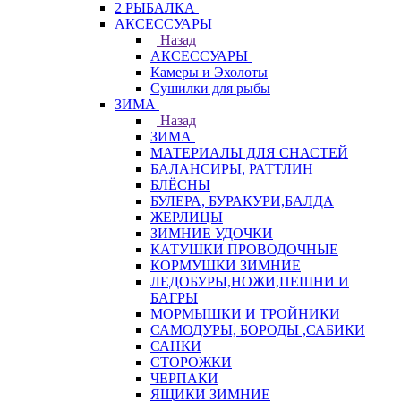
2 РЫБАЛКА
АКСЕССУАРЫ
Назад
АКСЕССУАРЫ
Камеры и Эхолоты
Сушилки для рыбы
ЗИМА
Назад
ЗИМА
МАТЕРИАЛЫ ДЛЯ СНАСТЕЙ
БАЛАНСИРЫ, РАТТЛИН
БЛЁСНЫ
БУЛЕРА, БУРАКУРИ,БАЛДА
ЖЕРЛИЦЫ
ЗИМНИЕ УДОЧКИ
КАТУШКИ ПРОВОДОЧНЫЕ
КОРМУШКИ ЗИМНИЕ
ЛЕДОБУРЫ,НОЖИ,ПЕШНИ И
БАГРЫ
МОРМЫШКИ И ТРОЙНИКИ
САМОДУРЫ, БОРОДЫ ,САБИКИ
САНКИ
СТОРОЖКИ
ЧЕРПАКИ
ЯЩИКИ ЗИМНИЕ