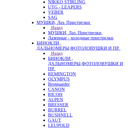
NIKKO STIRLING
UTG - LEAPERS
VEBER
SAG
МУШКИ, Лаз. Пристрелки
Назад
МУШКИ, Лаз. Пристрелки
Лазерные - холодные пристрелки
БИНОКЛИ ,
ДАЛЬНОМЕРЫ,ФОТОЛОВУШКИ И ПР.
Назад
БИНОКЛИ ,
ДАЛЬНОМЕРЫ,ФОТОЛОВУШКИ И
ПР.
REMINGTON
OLYMPUS
Bestguarder
CANON
RICOH
ALPEN
BRESSER
BURREL
BUSHNELL
GAUT
LEUPOLD