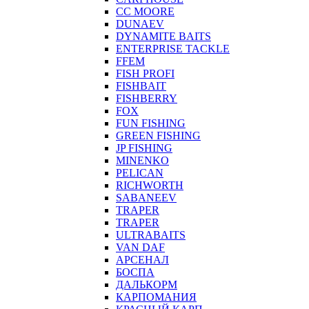
CC MOORE
DUNAEV
DYNAMITE BAITS
ENTERPRISE TACKLE
FFEM
FISH PROFI
FISHBAIT
FISHBERRY
FOX
FUN FISHING
GREEN FISHING
JP FISHING
MINENKO
PELICAN
RICHWORTH
SABANEEV
TRAPER
TRAPER
ULTRABAITS
VAN DAF
АРСЕНАЛ
БОСПА
ДАЛЬКОРМ
КАРПОМАНИЯ