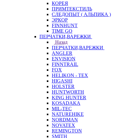
КОРЕЯ
ПРИМТЕКСТИЛЬ
СЛЕДОПЫТ ( АЛЬПИКА )
ЭРКОР
FINNHUNT
TIME GO
ПЕРЧАТКИ,ВАРЕЖКИ
Назад
ПЕРЧАТКИ,ВАРЕЖКИ
ANGLER
ENVISION
FINNTRAIL
FOX
HELIKON - TEX
HIGASHI
HOLSTER
HUNTWORTH
KING HUNTER
KOSADAKA
MIL-TEC
NATUREHIKE
NORDMAN
NOVATEX
REMINGTON
SMITH