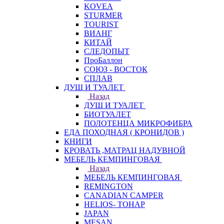
KOVEA
STURMER
TOURIST
ВИАНГ
КИТАЙ
СЛЕДОПЫТ
ПроБаллон
СОЮЗ - ВОСТОК
СПЛАВ
ДУШ И ТУАЛЕТ
Назад
ДУШ И ТУАЛЕТ
БИОТУАЛЕТ
ПОЛОТЕНЦА МИКРОФИБРА
ЕДА ПОХОДНАЯ ( КРОНИДОВ )
КНИГИ
КРОВАТЬ ,МАТРАЦ НАДУВНОЙ
МЕБЕЛЬ КЕМПИНГОВАЯ
Назад
МЕБЕЛЬ КЕМПИНГОВАЯ
REMINGTON
CANADIAN CAMPER
HELIOS- ТОНАР
JAPAN
MESAN