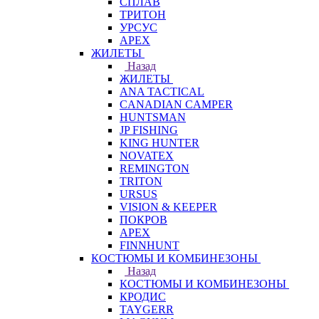
СПЛАВ
ТРИТОН
УРСУС
APEX
ЖИЛЕТЫ
Назад
ЖИЛЕТЫ
ANA TACTICAL
CANADIAN CAMPER
HUNTSMAN
JP FISHING
KING HUNTER
NOVATEX
REMINGTON
TRITON
URSUS
VISION & KEEPER
ПОКРОВ
APEX
FINNHUNT
КОСТЮМЫ И КОМБИНЕЗОНЫ
Назад
КОСТЮМЫ И КОМБИНЕЗОНЫ
КРОДИС
TAYGERR