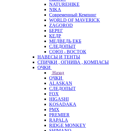
NATUREHIKE
NIKA
Современный Кемпинг
WORLD OF MAVERICK
ZAGOROD
БЕРЕГ
КЕДР
МЕДВЕДЬ ЕКБ
СЛЕДОПЫТ
СОЮЗ - ВОСТОК
НАВЕСЫ И ТЕНТЫ
СПИЧКИ , ОГНИВА , КОМПАСЫ
ОЧКИ
Назад
ОЧКИ
ALASKAN
СЛЕДОПЫТ
FOX
HIGASHI
KOSADAKA
PMX
PREMIER
RAPALA
RIDGE MONKEY
SHIMANO