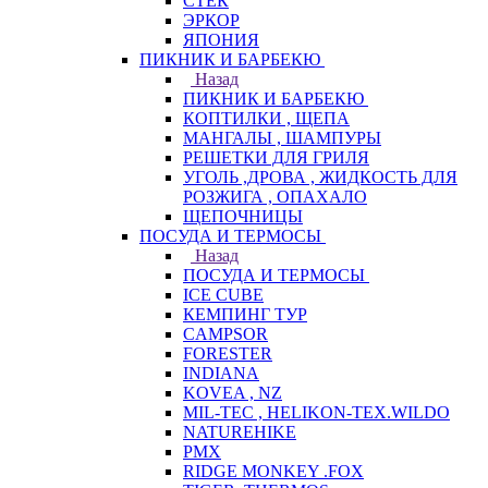
СТЕК
ЭРКОР
ЯПОНИЯ
ПИКНИК И БАРБЕКЮ
Назад
ПИКНИК И БАРБЕКЮ
КОПТИЛКИ , ЩЕПА
МАНГАЛЫ , ШАМПУРЫ
РЕШЕТКИ ДЛЯ ГРИЛЯ
УГОЛЬ ,ДРОВА , ЖИДКОСТЬ ДЛЯ
РОЗЖИГА , ОПАХАЛО
ЩЕПОЧНИЦЫ
ПОСУДА И ТЕРМОСЫ
Назад
ПОСУДА И ТЕРМОСЫ
ICE CUBE
КЕМПИНГ ТУР
CAMPSOR
FORESTER
INDIANA
KOVEA , NZ
MIL-TEC , HELIKON-TEX.WILDO
NATUREHIKE
PMX
RIDGE MONKEY .FOX