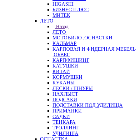
HIGASHI
БИЗНЕС ПЛЮС
МИТЕК
ЛЕТО
Назад
ЛЕТО
МОТОВИЛО ,ОСНАСТКИ
КАЛЬМАР
КАРПОВАЯ И ФИДЕРНАЯ МЕБЕЛЬ
,ОБВЕС
КАРПФИШИНГ
КАТУШКИ
КИТАЙ
КОРМУШКИ
КУКАНЫ
ЛЕСКИ / ШНУРЫ
НАХЛЫСТ
ПОДСАКИ
ПОДСТАВКИ ПОД УДИЛИЩА
ПРИМАНКИ
САДКИ
ТЕНКАРА
ТРОЛЛИНГ
УДИЛИЩА
ОСНАСТКА