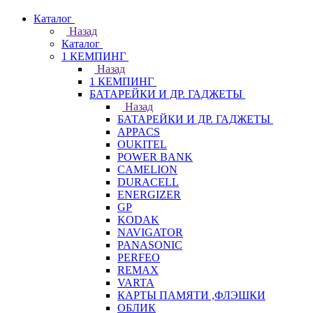
Каталог
Назад
Каталог
1 КЕМПИНГ
Назад
1 КЕМПИНГ
БАТАРЕЙКИ И ДР. ГАДЖЕТЫ
Назад
БАТАРЕЙКИ И ДР. ГАДЖЕТЫ
APPACS
OUKITEL
POWER BANK
CAMELION
DURACELL
ENERGIZER
GP
KODAK
NAVIGATOR
PANASONIC
PERFEO
REMAX
VARTA
КАРТЫ ПАМЯТИ ,ФЛЭШКИ
ОБЛИК