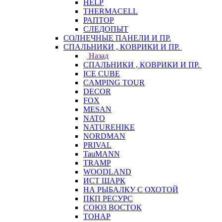
HELP
THERMACELL
РАПТОР
СЛЕДОПЫТ
СОЛНЕЧНЫЕ ПАНЕЛИ И ПР.
СПАЛЬНИКИ , КОВРИКИ И ПР.
Назад
СПАЛЬНИКИ , КОВРИКИ И ПР.
ICE CUBE
CAMPING TOUR
DECOR
FOX
MESAN
NATO
NATUREHIKE
NORDMAN
PRIVAL
TauMANN
TRAMP
WOODLAND
ИСТ ШАРК
НА РЫБАЛКУ С ОХОТОЙ
ПКП РЕСУРС
СОЮЗ ВОСТОК
ТОНАР