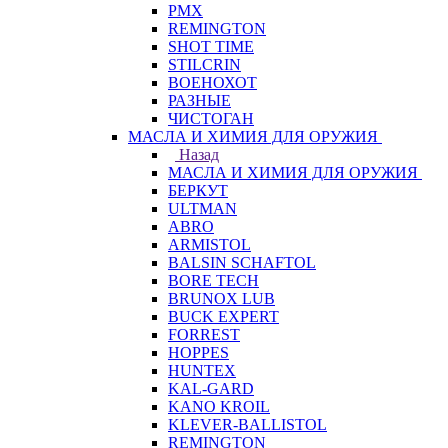
PMX
REMINGTON
SHOT TIME
STILCRIN
ВОЕНОХОТ
РАЗНЫЕ
ЧИСТОГАН
МАСЛА И ХИМИЯ ДЛЯ ОРУЖИЯ
Назад
МАСЛА И ХИМИЯ ДЛЯ ОРУЖИЯ
БЕРКУТ
ULTMAN
ABRO
ARMISTOL
BALSIN SCHAFTOL
BORE TECH
BRUNOX LUB
BUCK EXPERT
FORREST
HOPPES
HUNTEX
KAL-GARD
KANO KROIL
KLEVER-BALLISTOL
REMINGTON