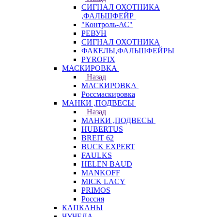
СИГНАЛ ОХОТНИКА
,ФАЛЬШФЕЙР
"Контроль-АС"
РЕВУН
СИГНАЛ ОХОТНИКА
ФАКЕЛЫ,ФАЛЬШФЕЙРЫ
PYROFIX
МАСКИРОВКА
Назад
МАСКИРОВКА
Россмаскировка
МАНКИ ,ПОДВЕСЫ
Назад
МАНКИ ,ПОДВЕСЫ
HUBERTUS
BREIT 62
BUCK EXPERT
FAULKS
HELEN BAUD
MANKOFF
MICK LACY
PRIMOS
Россия
КАПКАНЫ
ЧУЧЕЛА