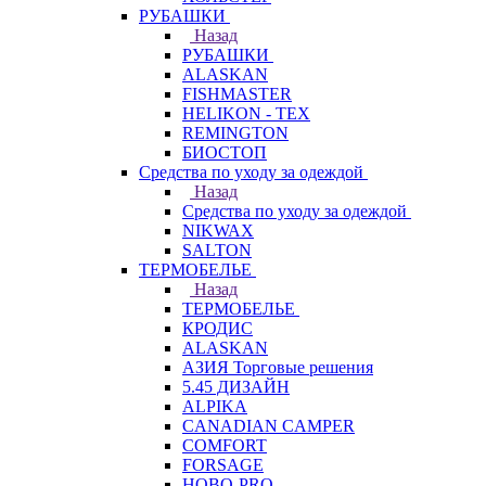
РУБАШКИ
Назад
РУБАШКИ
ALASKAN
FISHMASTER
HELIKON - TEX
REMINGTON
БИОСТОП
Средства по уходу за одеждой
Назад
Средства по уходу за одеждой
NIKWAX
SALTON
ТЕРМОБЕЛЬЕ
Назад
ТЕРМОБЕЛЬЕ
КРОДИС
ALASKAN
АЗИЯ Торговые решения
5.45 ДИЗАЙН
ALPIKA
CANADIAN CAMPER
COMFORT
FORSAGE
HOBO-PRO