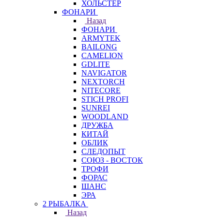
ХОЛЬСТЕР
ФОНАРИ
Назад
ФОНАРИ
ARMYTEK
BAILONG
CAMELION
GDLITE
NAVIGATOR
NEXTORCH
NITECORE
STICH PROFI
SUNREI
WOODLAND
ДРУЖБА
КИТАЙ
ОБЛИК
СЛЕДОПЫТ
СОЮЗ - ВОСТОК
ТРОФИ
ФОРАС
ШАНС
ЭРА
2 РЫБАЛКА
Назад