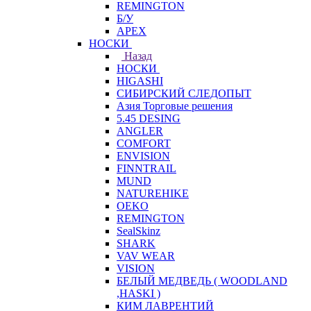
REMINGTON
Б/У
APEX
НОСКИ
Назад
НОСКИ
HIGASHI
СИБИРСКИЙ СЛЕДОПЫТ
Азия Торговые решения
5.45 DESING
ANGLER
COMFORT
ENVISION
FINNTRAIL
MUND
NATUREHIKE
OEKO
REMINGTON
SealSkinz
SHARK
VAV WEAR
VISION
БЕЛЫЙ МЕДВЕДЬ ( WOODLAND
,HASKI )
КИМ ЛАВРЕНТИЙ