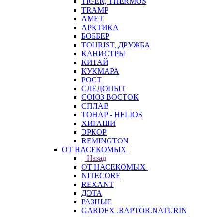
TIGER, THERMOS
TRAMP
АМЕТ
АРКТИКА
БОББЕР
TOURIST, ДРУЖБА
КАНИСТРЫ
КИТАЙ
КУКМАРА
РОСТ
СЛЕДОПЫТ
СОЮЗ ВОСТОК
СПЛАВ
ТОНАР - HELIOS
ХИГАШИ
ЭРКОР
REMINGTON
ОТ НАСЕКОМЫХ
Назад
ОТ НАСЕКОМЫХ
NITECORE
REXANT
ДЭТА
РАЗНЫЕ
GARDEX .RAPTOR.NATURIN