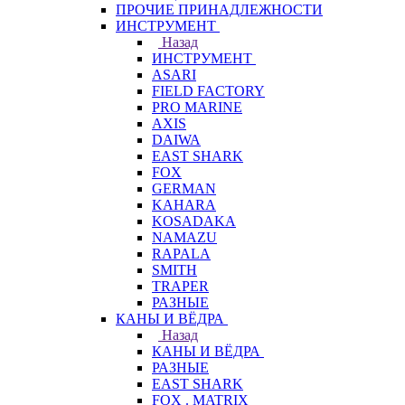
ПРОЧИЕ ПРИНАДЛЕЖНОСТИ
ИНСТРУМЕНТ
Назад
ИНСТРУМЕНТ
ASARI
FIELD FACTORY
PRO MARINE
AXIS
DAIWA
EAST SHARK
FOX
GERMAN
KAHARA
KOSADAKA
NAMAZU
RAPALA
SMITH
TRAPER
РАЗНЫЕ
КАНЫ И ВЁДРА
Назад
КАНЫ И ВЁДРА
РАЗНЫЕ
EAST SHARK
FOX . MATRIX