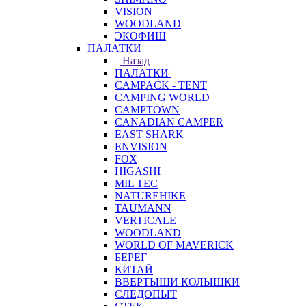
VISION
WOODLAND
ЭКОФИШ
ПАЛАТКИ
Назад
ПАЛАТКИ
CAMPACK - TENT
CAMPING WORLD
CAMPTOWN
CANADIAN CAMPER
EAST SHARK
ENVISION
FOX
HIGASHI
MIL TEC
NATUREHIKE
TAUMANN
VERTICALE
WOODLAND
WORLD OF MAVERICK
БЕРЕГ
КИТАЙ
ВВЕРТЫШИ КОЛЫШКИ
СЛЕДОПЫТ