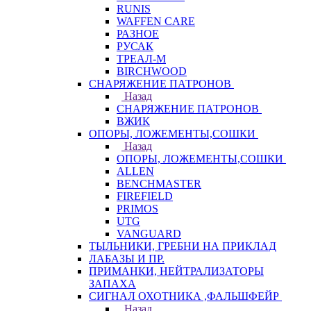
RUNIS
WAFFEN CARE
РАЗНОЕ
РУСАК
ТРЕАЛ-М
BIRCHWOOD
СНАРЯЖЕНИЕ ПАТРОНОВ
Назад
СНАРЯЖЕНИЕ ПАТРОНОВ
ВЖИК
ОПОРЫ, ЛОЖЕМЕНТЫ,СОШКИ
Назад
ОПОРЫ, ЛОЖЕМЕНТЫ,СОШКИ
ALLEN
BENCHMASTER
FIREFIELD
PRIMOS
UTG
VANGUARD
ТЫЛЬНИКИ, ГРЕБНИ НА ПРИКЛАД
ЛАБАЗЫ И ПР.
ПРИМАНКИ, НЕЙТРАЛИЗАТОРЫ
ЗАПАХА
СИГНАЛ ОХОТНИКА ,ФАЛЬШФЕЙР
Назад