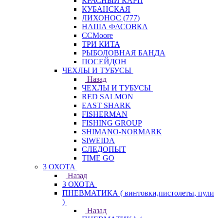
КРАСНЫЙ КАРП
КУБАНСКАЯ
ЛИХОНОС (777)
НАША ФАСОВКА
СCMoore
ТРИ КИТА
РЫБОЛОВНАЯ БАНДА
ПОСЕЙДОН
ЧЕХЛЫ И ТУБУСЫ
Назад
ЧЕХЛЫ И ТУБУСЫ
RED SALMON
EAST SHARK
FISHERMAN
FISHING GROUP
SHIMANO-NORMARK
SIWEIDA
СЛЕДОПЫТ
TIME GO
3 ОХОТА
Назад
3 ОХОТА
ПНЕВМАТИКА ( винтовки,пистолеты, пули
)
Назад