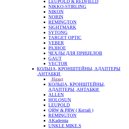
LEUPOLD & REDFIELD
NIKKO-STIRLING
NIKON
NORIN
REMINGTON
SIGHTMARK
SYTONG
TARGET OPTIC
VEBER
РАЗНОЕ
ЧЕХЛЫ ДЛЯ ПРИЦЕЛОВ
GAUT
VECTOR
КОЛЬЦА, КРОНШТЕЙНЫ, АДАПТЕРЫ
,АНТАБКИ
Назад
КОЛЬЦА, КРОНШТЕЙНЫ,
АДАПТЕРЫ ,АНТАБКИ
ALLEN
HOLOSUN
LEUPOLD
QRW & PRW ( Китай )
REMINGTON
AKademia
UNKLE MIKE.S