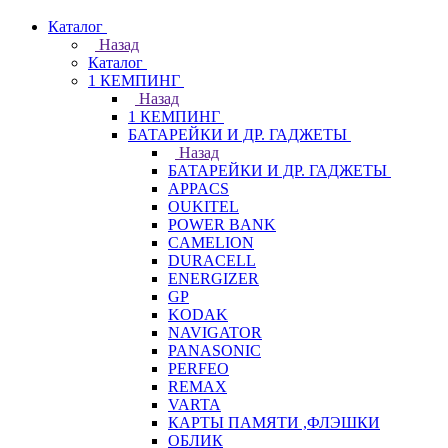
Каталог
Назад
Каталог
1 КЕМПИНГ
Назад
1 КЕМПИНГ
БАТАРЕЙКИ И ДР. ГАДЖЕТЫ
Назад
БАТАРЕЙКИ И ДР. ГАДЖЕТЫ
APPACS
OUKITEL
POWER BANK
CAMELION
DURACELL
ENERGIZER
GP
KODAK
NAVIGATOR
PANASONIC
PERFEO
REMAX
VARTA
КАРТЫ ПАМЯТИ ,ФЛЭШКИ
ОБЛИК