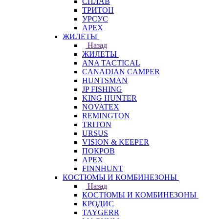
СПЛАВ
ТРИТОН
УРСУС
APEX
ЖИЛЕТЫ
Назад
ЖИЛЕТЫ
ANA TACTICAL
CANADIAN CAMPER
HUNTSMAN
JP FISHING
KING HUNTER
NOVATEX
REMINGTON
TRITON
URSUS
VISION & KEEPER
ПОКРОВ
APEX
FINNHUNT
КОСТЮМЫ И КОМБИНЕЗОНЫ
Назад
КОСТЮМЫ И КОМБИНЕЗОНЫ
КРОДИС
TAYGERR