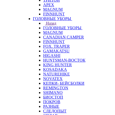
ТРИТОН
APEX
MAGNUM
FINNHUNT
ГОЛОВНЫЕ УБОРЫ
Назад
ГОЛОВНЫЕ УБОРЫ
MAGNUM
CANADIAN CAMPER
FINNHUNT
FOX. TRAPER
GAMAKATSU
HIGASHI
HUNTSMAN-ВОСТОК
KING HUNTER
KOSADAKA
NATUREHIKE
NOVATEX
КЕПКИ- БЕЙСБОЛКИ
REMINGTON
SHIMANO
БИОСТОП
ПОКРОВ
РАЗНЫЕ
СЛЕДОПЫТ