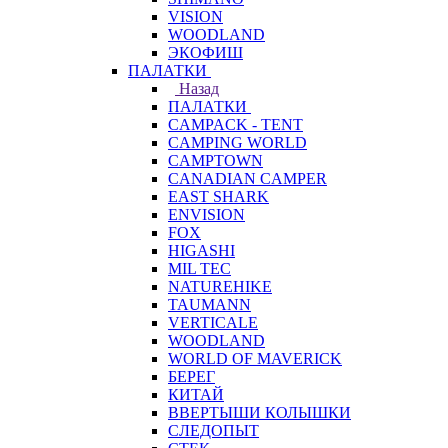
VISION
WOODLAND
ЭКОФИШ
ПАЛАТКИ
Назад
ПАЛАТКИ
CAMPACK - TENT
CAMPING WORLD
CAMPTOWN
CANADIAN CAMPER
EAST SHARK
ENVISION
FOX
HIGASHI
MIL TEC
NATUREHIKE
TAUMANN
VERTICALE
WOODLAND
WORLD OF MAVERICK
БЕРЕГ
КИТАЙ
ВВЕРТЫШИ КОЛЫШКИ
СЛЕДОПЫТ