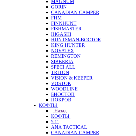
MAGNUM
GORIN
CANADIAN CAMPER
FHM
FINNHUNT
FISHMASTER
HIGASHI
HUNTSMAN-ВОСТОК
KING HUNTER
NOVATEX
REMINGTON
SIBBERIA
SPECI.ALL
TRITON
VISION & KEEPER
VOSTOK
WOODLINE
БИОСТОП
ПОКРОВ
КОФТЫ
Назад
КОФТЫ
5.11
ANA TACTICAL
CANADIAN CAMPER