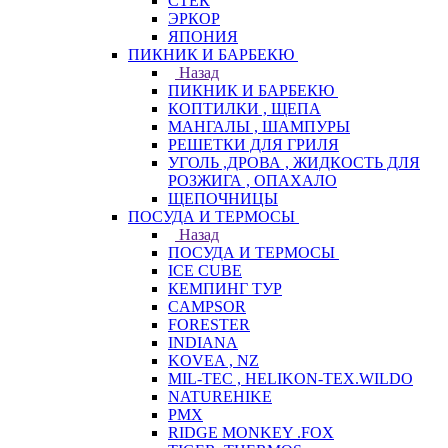
СТЕК
ЭРКОР
ЯПОНИЯ
ПИКНИК И БАРБЕКЮ
Назад
ПИКНИК И БАРБЕКЮ
КОПТИЛКИ , ЩЕПА
МАНГАЛЫ , ШАМПУРЫ
РЕШЕТКИ ДЛЯ ГРИЛЯ
УГОЛЬ ,ДРОВА , ЖИДКОСТЬ ДЛЯ
РОЗЖИГА , ОПАХАЛО
ЩЕПОЧНИЦЫ
ПОСУДА И ТЕРМОСЫ
Назад
ПОСУДА И ТЕРМОСЫ
ICE CUBE
КЕМПИНГ ТУР
CAMPSOR
FORESTER
INDIANA
KOVEA , NZ
MIL-TEC , HELIKON-TEX.WILDO
NATUREHIKE
PMX
RIDGE MONKEY .FOX