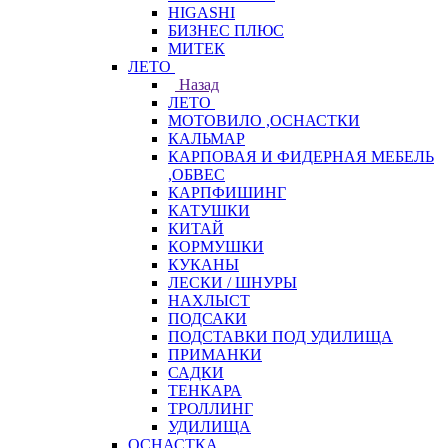
HIGASHI
БИЗНЕС ПЛЮС
МИТЕК
ЛЕТО
Назад
ЛЕТО
МОТОВИЛО ,ОСНАСТКИ
КАЛЬМАР
КАРПОВАЯ И ФИДЕРНАЯ МЕБЕЛЬ
,ОБВЕС
КАРПФИШИНГ
КАТУШКИ
КИТАЙ
КОРМУШКИ
КУКАНЫ
ЛЕСКИ / ШНУРЫ
НАХЛЫСТ
ПОДСАКИ
ПОДСТАВКИ ПОД УДИЛИЩА
ПРИМАНКИ
САДКИ
ТЕНКАРА
ТРОЛЛИНГ
УДИЛИЩА
ОСНАСТКА