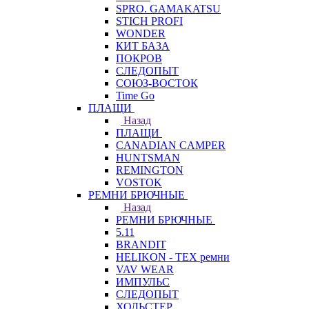
SPRO. GAMAKATSU
STICH PROFI
WONDER
КИТ БАЗА
ПОКРОВ
СЛЕДОПЫТ
СОЮЗ-ВОСТОК
Time Go
ПЛАЩИ
Назад
ПЛАЩИ
CANADIAN CAMPER
HUNTSMAN
REMINGTON
VOSTOK
РЕМНИ БРЮЧНЫЕ
Назад
РЕМНИ БРЮЧНЫЕ
5.11
BRANDIT
HELIKON - TEX ремни
VAV WEAR
ИМПУЛЬС
СЛЕДОПЫТ
ХОЛЬСТЕР