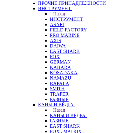
ПРОЧИЕ ПРИНАДЛЕЖНОСТИ
ИНСТРУМЕНТ
Назад
ИНСТРУМЕНТ
ASARI
FIELD FACTORY
PRO MARINE
AXIS
DAIWA
EAST SHARK
FOX
GERMAN
KAHARA
KOSADAKA
NAMAZU
RAPALA
SMITH
TRAPER
РАЗНЫЕ
КАНЫ И ВЁДРА
Назад
КАНЫ И ВЁДРА
РАЗНЫЕ
EAST SHARK
FOX . MATRIX