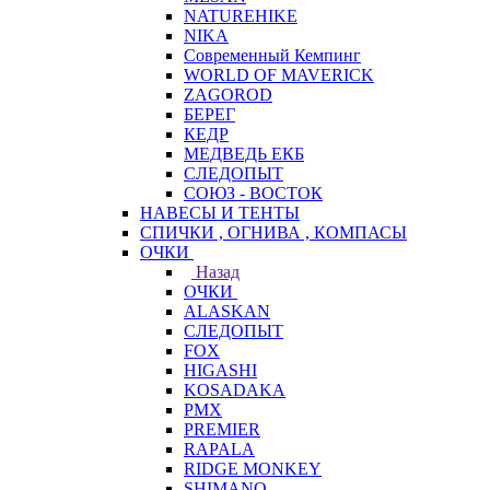
NATUREHIKE
NIKA
Современный Кемпинг
WORLD OF MAVERICK
ZAGOROD
БЕРЕГ
КЕДР
МЕДВЕДЬ ЕКБ
СЛЕДОПЫТ
СОЮЗ - ВОСТОК
НАВЕСЫ И ТЕНТЫ
СПИЧКИ , ОГНИВА , КОМПАСЫ
ОЧКИ
Назад
ОЧКИ
ALASKAN
СЛЕДОПЫТ
FOX
HIGASHI
KOSADAKA
PMX
PREMIER
RAPALA
RIDGE MONKEY
SHIMANO