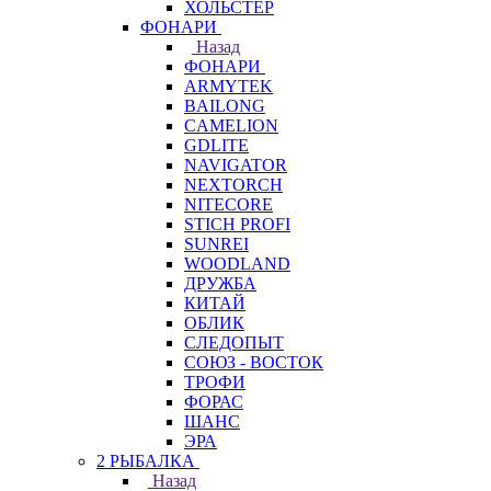
ХОЛЬСТЕР
ФОНАРИ
Назад
ФОНАРИ
ARMYTEK
BAILONG
CAMELION
GDLITE
NAVIGATOR
NEXTORCH
NITECORE
STICH PROFI
SUNREI
WOODLAND
ДРУЖБА
КИТАЙ
ОБЛИК
СЛЕДОПЫТ
СОЮЗ - ВОСТОК
ТРОФИ
ФОРАС
ШАНС
ЭРА
2 РЫБАЛКА
Назад