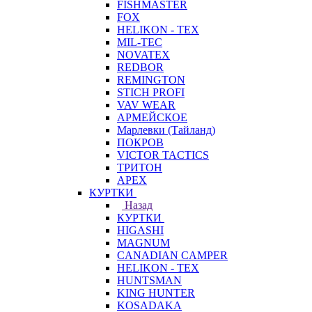
FISHMASTER
FOX
HELIKON - TEX
MIL-TEC
NOVATEX
REDBOR
REMINGTON
STICH PROFI
VAV WEAR
АРМЕЙСКОЕ
Марлевки (Тайланд)
ПОКРОВ
VICTOR TACTICS
ТРИТОН
APEX
КУРТКИ
Назад
КУРТКИ
HIGASHI
MAGNUM
CANADIAN CAMPER
HELIKON - TEX
HUNTSMAN
KING HUNTER
KOSADAKA