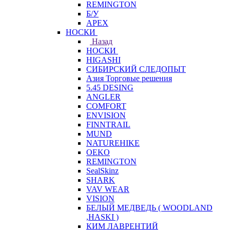
REMINGTON
Б/У
APEX
НОСКИ
Назад
НОСКИ
HIGASHI
СИБИРСКИЙ СЛЕДОПЫТ
Азия Торговые решения
5.45 DESING
ANGLER
COMFORT
ENVISION
FINNTRAIL
MUND
NATUREHIKE
OEKO
REMINGTON
SealSkinz
SHARK
VAV WEAR
VISION
БЕЛЫЙ МЕДВЕДЬ ( WOODLAND
,HASKI )
КИМ ЛАВРЕНТИЙ