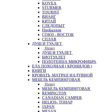
KOVEA
STURMER
TOURIST
ВИАНГ
КИТАЙ
СЛЕДОПЫТ
ПроБаллон
СОЮЗ - ВОСТОК
СПЛАВ
ДУШ И ТУАЛЕТ
Назад
ДУШ И ТУАЛЕТ
БИОТУАЛЕТ
ПОЛОТЕНЦА МИКРОФИБРА
ЕДА ПОХОДНАЯ ( КРОНИДОВ )
КНИГИ
КРОВАТЬ ,МАТРАЦ НАДУВНОЙ
МЕБЕЛЬ КЕМПИНГОВАЯ
Назад
МЕБЕЛЬ КЕМПИНГОВАЯ
REMINGTON
CANADIAN CAMPER
HELIOS- ТОНАР
JAPAN
MESAN