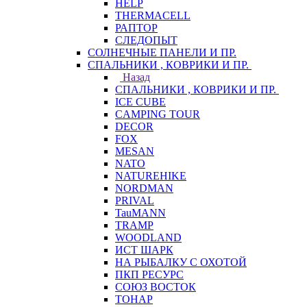
HELP
THERMACELL
РАПТОР
СЛЕДОПЫТ
СОЛНЕЧНЫЕ ПАНЕЛИ И ПР.
СПАЛЬНИКИ , КОВРИКИ И ПР.
Назад
СПАЛЬНИКИ , КОВРИКИ И ПР.
ICE CUBE
CAMPING TOUR
DECOR
FOX
MESAN
NATO
NATUREHIKE
NORDMAN
PRIVAL
TauMANN
TRAMP
WOODLAND
ИСТ ШАРК
НА РЫБАЛКУ С ОХОТОЙ
ПКП РЕСУРС
СОЮЗ ВОСТОК
ТОНАР