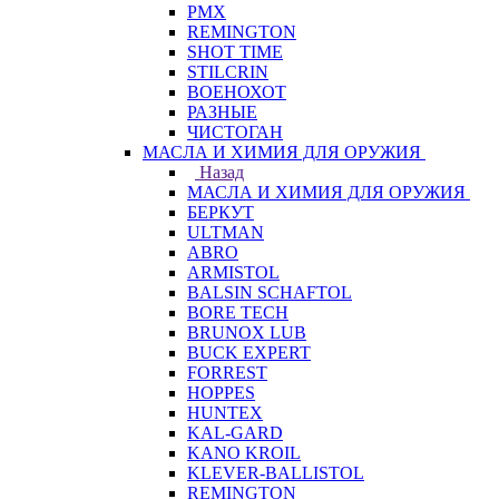
PMX
REMINGTON
SHOT TIME
STILCRIN
ВОЕНОХОТ
РАЗНЫЕ
ЧИСТОГАН
МАСЛА И ХИМИЯ ДЛЯ ОРУЖИЯ
Назад
МАСЛА И ХИМИЯ ДЛЯ ОРУЖИЯ
БЕРКУТ
ULTMAN
ABRO
ARMISTOL
BALSIN SCHAFTOL
BORE TECH
BRUNOX LUB
BUCK EXPERT
FORREST
HOPPES
HUNTEX
KAL-GARD
KANO KROIL
KLEVER-BALLISTOL
REMINGTON