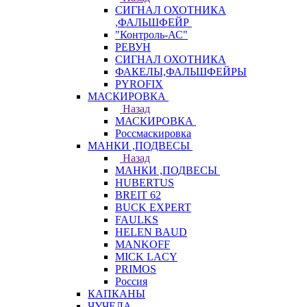
СИГНАЛ ОХОТНИКА
,ФАЛЬШФЕЙР
"Контроль-АС"
РЕВУН
СИГНАЛ ОХОТНИКА
ФАКЕЛЫ,ФАЛЬШФЕЙРЫ
PYROFIX
МАСКИРОВКА
Назад
МАСКИРОВКА
Россмаскировка
МАНКИ ,ПОДВЕСЫ
Назад
МАНКИ ,ПОДВЕСЫ
HUBERTUS
BREIT 62
BUCK EXPERT
FAULKS
HELEN BAUD
MANKOFF
MICK LACY
PRIMOS
Россия
КАПКАНЫ
ЧУЧЕЛА