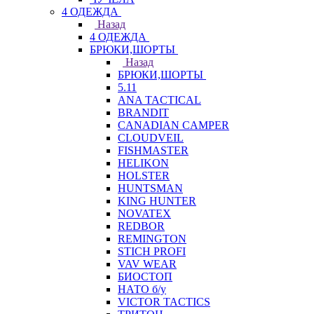
4 ОДЕЖДА
Назад
4 ОДЕЖДА
БРЮКИ,ШОРТЫ
Назад
БРЮКИ,ШОРТЫ
5.11
ANA TACTICAL
BRANDIT
CANADIAN CAMPER
CLOUDVEIL
FISHMASTER
HELIKON
HOLSTER
HUNTSMAN
KING HUNTER
NOVATEX
REDBOR
REMINGTON
STICH PROFI
VAV WEAR
БИОСТОП
НАТО б/у
VICTOR TACTICS