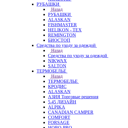
РУБАШКИ
Назад
РУБАШКИ
ALASKAN
FISHMASTER
HELIKON - TEX
REMINGTON
БИОСТОП
Средства по уходу за одеждой
Назад
Средства по уходу за одеждой
NIKWAX
SALTON
ТЕРМОБЕЛЬЕ
Назад
ТЕРМОБЕЛЬЕ
КРОДИС
ALASKAN
АЗИЯ Торговые решения
5.45 ДИЗАЙН
ALPIKA
CANADIAN CAMPER
COMFORT
FORSAGE
HOBO-PRO