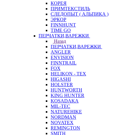
КОРЕЯ
ПРИМТЕКСТИЛЬ
СЛЕДОПЫТ ( АЛЬПИКА )
ЭРКОР
FINNHUNT
TIME GO
ПЕРЧАТКИ,ВАРЕЖКИ
Назад
ПЕРЧАТКИ,ВАРЕЖКИ
ANGLER
ENVISION
FINNTRAIL
FOX
HELIKON - TEX
HIGASHI
HOLSTER
HUNTWORTH
KING HUNTER
KOSADAKA
MIL-TEC
NATUREHIKE
NORDMAN
NOVATEX
REMINGTON
SMITH