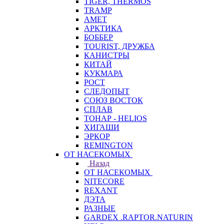
TIGER, THERMOS
TRAMP
АМЕТ
АРКТИКА
БОББЕР
TOURIST, ДРУЖБА
КАНИСТРЫ
КИТАЙ
КУКМАРА
РОСТ
СЛЕДОПЫТ
СОЮЗ ВОСТОК
СПЛАВ
ТОНАР - HELIOS
ХИГАШИ
ЭРКОР
REMINGTON
ОТ НАСЕКОМЫХ
Назад
ОТ НАСЕКОМЫХ
NITECORE
REXANT
ДЭТА
РАЗНЫЕ
GARDEX .RAPTOR.NATURIN