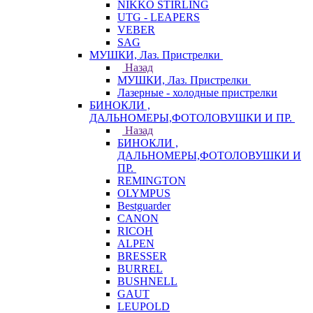
NIKKO STIRLING
UTG - LEAPERS
VEBER
SAG
МУШКИ, Лаз. Пристрелки
Назад
МУШКИ, Лаз. Пристрелки
Лазерные - холодные пристрелки
БИНОКЛИ ,
ДАЛЬНОМЕРЫ,ФОТОЛОВУШКИ И ПР.
Назад
БИНОКЛИ ,
ДАЛЬНОМЕРЫ,ФОТОЛОВУШКИ И
ПР.
REMINGTON
OLYMPUS
Bestguarder
CANON
RICOH
ALPEN
BRESSER
BURREL
BUSHNELL
GAUT
LEUPOLD