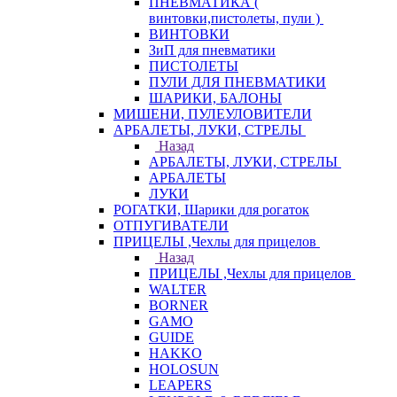
ПНЕВМАТИКА (
винтовки,пистолеты, пули )
ВИНТОВКИ
ЗиП для пневматики
ПИСТОЛЕТЫ
ПУЛИ ДЛЯ ПНЕВМАТИКИ
ШАРИКИ, БАЛОНЫ
МИШЕНИ, ПУЛЕУЛОВИТЕЛИ
АРБАЛЕТЫ, ЛУКИ, СТРЕЛЫ
Назад
АРБАЛЕТЫ, ЛУКИ, СТРЕЛЫ
АРБАЛЕТЫ
ЛУКИ
РОГАТКИ, Шарики для рогаток
ОТПУГИВАТЕЛИ
ПРИЦЕЛЫ ,Чехлы для прицелов
Назад
ПРИЦЕЛЫ ,Чехлы для прицелов
WALTER
BORNER
GAMO
GUIDE
HAKKO
HOLOSUN
LEAPERS