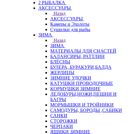
2 РЫБАЛКА
АКСЕССУАРЫ
Назад
АКСЕССУАРЫ
Камеры и Эхолоты
Сушилки для рыбы
ЗИМА
Назад
ЗИМА
МАТЕРИАЛЫ ДЛЯ СНАСТЕЙ
БАЛАНСИРЫ, РАТТЛИН
БЛЁСНЫ
БУЛЕРА, БУРАКУРИ,БАЛДА
ЖЕРЛИЦЫ
ЗИМНИЕ УДОЧКИ
КАТУШКИ ПРОВОДОЧНЫЕ
КОРМУШКИ ЗИМНИЕ
ЛЕДОБУРЫ,НОЖИ,ПЕШНИ И
БАГРЫ
МОРМЫШКИ И ТРОЙНИКИ
САМОДУРЫ, БОРОДЫ ,САБИКИ
САНКИ
СТОРОЖКИ
ЧЕРПАКИ
ЯЩИКИ ЗИМНИЕ