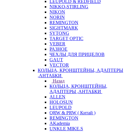
LEUPOLD & REDFIELD
NIKKO-STIRLING
NIKON
NORIN
REMINGTON
SIGHTMARK
SYTONG
TARGET OPTIC
VEBER
РАЗНОЕ
ЧЕХЛЫ ДЛЯ ПРИЦЕЛОВ
GAUT
VECTOR
КОЛЬЦА, КРОНШТЕЙНЫ, АДАПТЕРЫ
,АНТАБКИ
Назад
КОЛЬЦА, КРОНШТЕЙНЫ,
АДАПТЕРЫ ,АНТАБКИ
ALLEN
HOLOSUN
LEUPOLD
QRW & PRW ( Китай )
REMINGTON
AKademia
UNKLE MIKE.S