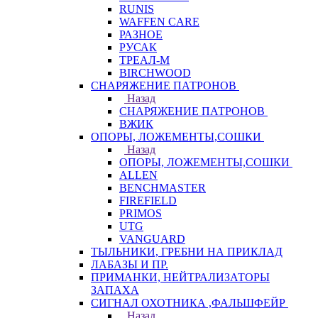
RUNIS
WAFFEN CARE
РАЗНОЕ
РУСАК
ТРЕАЛ-М
BIRCHWOOD
СНАРЯЖЕНИЕ ПАТРОНОВ
Назад
СНАРЯЖЕНИЕ ПАТРОНОВ
ВЖИК
ОПОРЫ, ЛОЖЕМЕНТЫ,СОШКИ
Назад
ОПОРЫ, ЛОЖЕМЕНТЫ,СОШКИ
ALLEN
BENCHMASTER
FIREFIELD
PRIMOS
UTG
VANGUARD
ТЫЛЬНИКИ, ГРЕБНИ НА ПРИКЛАД
ЛАБАЗЫ И ПР.
ПРИМАНКИ, НЕЙТРАЛИЗАТОРЫ
ЗАПАХА
СИГНАЛ ОХОТНИКА ,ФАЛЬШФЕЙР
Назад