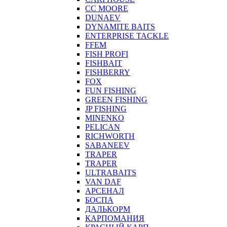
CC MOORE
DUNAEV
DYNAMITE BAITS
ENTERPRISE TACKLE
FFEM
FISH PROFI
FISHBAIT
FISHBERRY
FOX
FUN FISHING
GREEN FISHING
JP FISHING
MINENKO
PELICAN
RICHWORTH
SABANEEV
TRAPER
TRAPER
ULTRABAITS
VAN DAF
АРСЕНАЛ
БОСПА
ДАЛЬКОРМ
КАРПОМАНИЯ