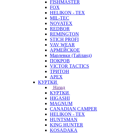
FISHMASTER
FOX
HELIKON - TEX
MIL-TEC
NOVATEX
REDBOR
REMINGTON
STICH PROFI
VAV WEAR
АРМЕЙСКОЕ
Марлевки (Тайланд)
ПОКРОВ
VICTOR TACTICS
ТРИТОН
APEX
КУРТКИ
Назад
КУРТКИ
HIGASHI
MAGNUM
CANADIAN CAMPER
HELIKON - TEX
HUNTSMAN
KING HUNTER
KOSADAKA