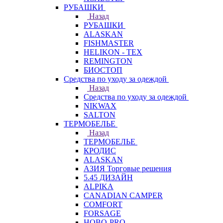
РУБАШКИ
Назад
РУБАШКИ
ALASKAN
FISHMASTER
HELIKON - TEX
REMINGTON
БИОСТОП
Средства по уходу за одеждой
Назад
Средства по уходу за одеждой
NIKWAX
SALTON
ТЕРМОБЕЛЬЕ
Назад
ТЕРМОБЕЛЬЕ
КРОДИС
ALASKAN
АЗИЯ Торговые решения
5.45 ДИЗАЙН
ALPIKA
CANADIAN CAMPER
COMFORT
FORSAGE
HOBO-PRO