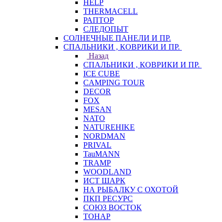
HELP
THERMACELL
РАПТОР
СЛЕДОПЫТ
СОЛНЕЧНЫЕ ПАНЕЛИ И ПР.
СПАЛЬНИКИ , КОВРИКИ И ПР.
Назад
СПАЛЬНИКИ , КОВРИКИ И ПР.
ICE CUBE
CAMPING TOUR
DECOR
FOX
MESAN
NATO
NATUREHIKE
NORDMAN
PRIVAL
TauMANN
TRAMP
WOODLAND
ИСТ ШАРК
НА РЫБАЛКУ С ОХОТОЙ
ПКП РЕСУРС
СОЮЗ ВОСТОК
ТОНАР