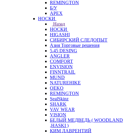
REMINGTON
Б/У
APEX
НОСКИ
Назад
НОСКИ
HIGASHI
СИБИРСКИЙ СЛЕДОПЫТ
Азия Торговые решения
5.45 DESING
ANGLER
COMFORT
ENVISION
FINNTRAIL
MUND
NATUREHIKE
OEKO
REMINGTON
SealSkinz
SHARK
VAV WEAR
VISION
БЕЛЫЙ МЕДВЕДЬ ( WOODLAND
,HASKI )
КИМ ЛАВРЕНТИЙ