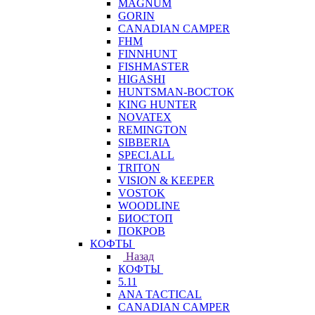
MAGNUM
GORIN
CANADIAN CAMPER
FHM
FINNHUNT
FISHMASTER
HIGASHI
HUNTSMAN-ВОСТОК
KING HUNTER
NOVATEX
REMINGTON
SIBBERIA
SPECI.ALL
TRITON
VISION & KEEPER
VOSTOK
WOODLINE
БИОСТОП
ПОКРОВ
КОФТЫ
Назад
КОФТЫ
5.11
ANA TACTICAL
CANADIAN CAMPER