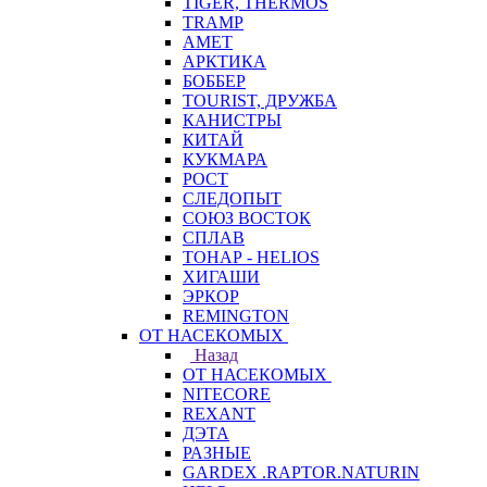
TIGER, THERMOS
TRAMP
АМЕТ
АРКТИКА
БОББЕР
TOURIST, ДРУЖБА
КАНИСТРЫ
КИТАЙ
КУКМАРА
РОСТ
СЛЕДОПЫТ
СОЮЗ ВОСТОК
СПЛАВ
ТОНАР - HELIOS
ХИГАШИ
ЭРКОР
REMINGTON
ОТ НАСЕКОМЫХ
Назад
ОТ НАСЕКОМЫХ
NITECORE
REXANT
ДЭТА
РАЗНЫЕ
GARDEX .RAPTOR.NATURIN