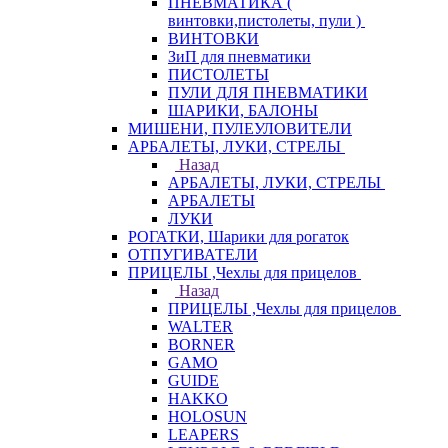
ПНЕВМАТИКА (
винтовки,пистолеты, пули )
ВИНТОВКИ
ЗиП для пневматики
ПИСТОЛЕТЫ
ПУЛИ ДЛЯ ПНЕВМАТИКИ
ШАРИКИ, БАЛОНЫ
МИШЕНИ, ПУЛЕУЛОВИТЕЛИ
АРБАЛЕТЫ, ЛУКИ, СТРЕЛЫ
Назад
АРБАЛЕТЫ, ЛУКИ, СТРЕЛЫ
АРБАЛЕТЫ
ЛУКИ
РОГАТКИ, Шарики для рогаток
ОТПУГИВАТЕЛИ
ПРИЦЕЛЫ ,Чехлы для прицелов
Назад
ПРИЦЕЛЫ ,Чехлы для прицелов
WALTER
BORNER
GAMO
GUIDE
HAKKO
HOLOSUN
LEAPERS