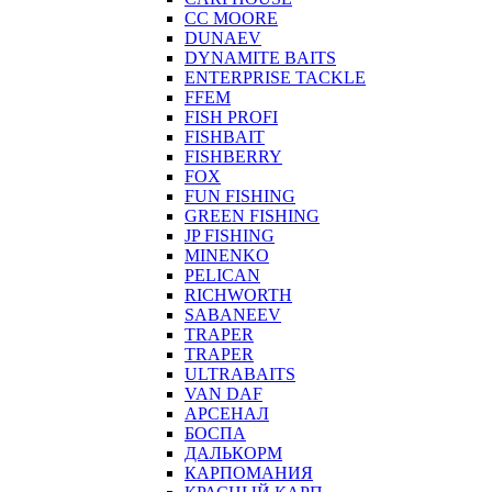
CC MOORE
DUNAEV
DYNAMITE BAITS
ENTERPRISE TACKLE
FFEM
FISH PROFI
FISHBAIT
FISHBERRY
FOX
FUN FISHING
GREEN FISHING
JP FISHING
MINENKO
PELICAN
RICHWORTH
SABANEEV
TRAPER
TRAPER
ULTRABAITS
VAN DAF
АРСЕНАЛ
БОСПА
ДАЛЬКОРМ
КАРПОМАНИЯ