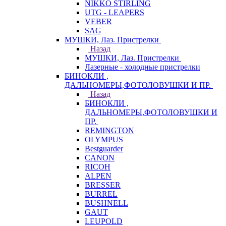
NIKKO STIRLING
UTG - LEAPERS
VEBER
SAG
МУШКИ, Лаз. Пристрелки
Назад
МУШКИ, Лаз. Пристрелки
Лазерные - холодные пристрелки
БИНОКЛИ ,
ДАЛЬНОМЕРЫ,ФОТОЛОВУШКИ И ПР.
Назад
БИНОКЛИ ,
ДАЛЬНОМЕРЫ,ФОТОЛОВУШКИ И
ПР.
REMINGTON
OLYMPUS
Bestguarder
CANON
RICOH
ALPEN
BRESSER
BURREL
BUSHNELL
GAUT
LEUPOLD