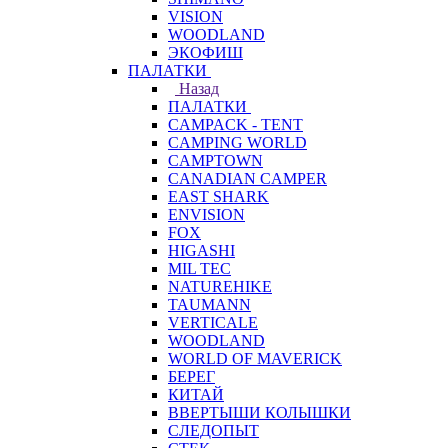
VISION
WOODLAND
ЭКОФИШ
ПАЛАТКИ
Назад
ПАЛАТКИ
CAMPACK - TENT
CAMPING WORLD
CAMPTOWN
CANADIAN CAMPER
EAST SHARK
ENVISION
FOX
HIGASHI
MIL TEC
NATUREHIKE
TAUMANN
VERTICALE
WOODLAND
WORLD OF MAVERICK
БЕРЕГ
КИТАЙ
ВВЕРТЫШИ КОЛЫШКИ
СЛЕДОПЫТ