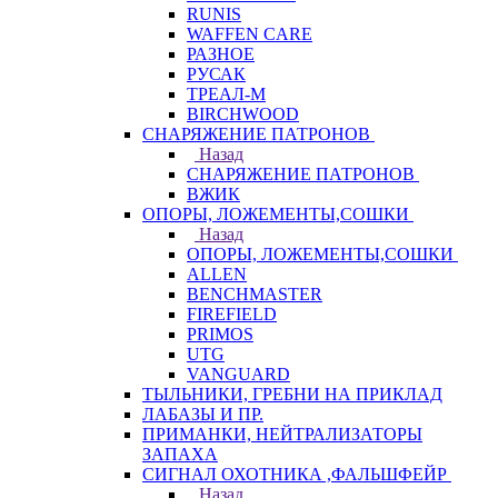
RUNIS
WAFFEN CARE
РАЗНОЕ
РУСАК
ТРЕАЛ-М
BIRCHWOOD
СНАРЯЖЕНИЕ ПАТРОНОВ
Назад
СНАРЯЖЕНИЕ ПАТРОНОВ
ВЖИК
ОПОРЫ, ЛОЖЕМЕНТЫ,СОШКИ
Назад
ОПОРЫ, ЛОЖЕМЕНТЫ,СОШКИ
ALLEN
BENCHMASTER
FIREFIELD
PRIMOS
UTG
VANGUARD
ТЫЛЬНИКИ, ГРЕБНИ НА ПРИКЛАД
ЛАБАЗЫ И ПР.
ПРИМАНКИ, НЕЙТРАЛИЗАТОРЫ
ЗАПАХА
СИГНАЛ ОХОТНИКА ,ФАЛЬШФЕЙР
Назад