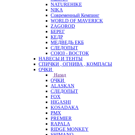
NATUREHIKE
NIKA
Современный Кемпинг
WORLD OF MAVERICK
ZAGOROD
БЕРЕГ
КЕДР
МЕДВЕДЬ ЕКБ
СЛЕДОПЫТ
СОЮЗ - ВОСТОК
НАВЕСЫ И ТЕНТЫ
СПИЧКИ , ОГНИВА , КОМПАСЫ
ОЧКИ
Назад
ОЧКИ
ALASKAN
СЛЕДОПЫТ
FOX
HIGASHI
KOSADAKA
PMX
PREMIER
RAPALA
RIDGE MONKEY
SHIMANO