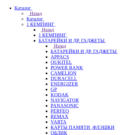
Каталог
Назад
Каталог
1 КЕМПИНГ
Назад
1 КЕМПИНГ
БАТАРЕЙКИ И ДР. ГАДЖЕТЫ
Назад
БАТАРЕЙКИ И ДР. ГАДЖЕТЫ
APPACS
OUKITEL
POWER BANK
CAMELION
DURACELL
ENERGIZER
GP
KODAK
NAVIGATOR
PANASONIC
PERFEO
REMAX
VARTA
КАРТЫ ПАМЯТИ ,ФЛЭШКИ
ОБЛИК