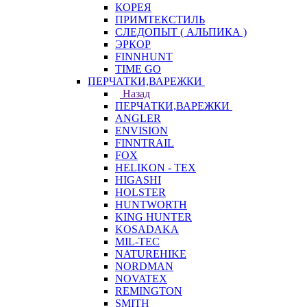
КОРЕЯ
ПРИМТЕКСТИЛЬ
СЛЕДОПЫТ ( АЛЬПИКА )
ЭРКОР
FINNHUNT
TIME GO
ПЕРЧАТКИ,ВАРЕЖКИ
Назад
ПЕРЧАТКИ,ВАРЕЖКИ
ANGLER
ENVISION
FINNTRAIL
FOX
HELIKON - TEX
HIGASHI
HOLSTER
HUNTWORTH
KING HUNTER
KOSADAKA
MIL-TEC
NATUREHIKE
NORDMAN
NOVATEX
REMINGTON
SMITH