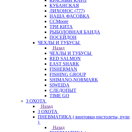
КРАСНЫЙ КАРП
КУБАНСКАЯ
ЛИХОНОС (777)
НАША ФАСОВКА
СCMoore
ТРИ КИТА
РЫБОЛОВНАЯ БАНДА
ПОСЕЙДОН
ЧЕХЛЫ И ТУБУСЫ
Назад
ЧЕХЛЫ И ТУБУСЫ
RED SALMON
EAST SHARK
FISHERMAN
FISHING GROUP
SHIMANO-NORMARK
SIWEIDA
СЛЕДОПЫТ
TIME GO
3 ОХОТА
Назад
3 ОХОТА
ПНЕВМАТИКА ( винтовки,пистолеты, пули
)
Назад