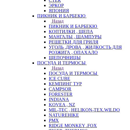
СТЕК
ЭРКОР
ЯПОНИЯ
ПИКНИК И БАРБЕКЮ
Назад
ПИКНИК И БАРБЕКЮ
КОПТИЛКИ , ЩЕПА
МАНГАЛЫ , ШАМПУРЫ
РЕШЕТКИ ДЛЯ ГРИЛЯ
УГОЛЬ ,ДРОВА , ЖИДКОСТЬ ДЛЯ
РОЗЖИГА , ОПАХАЛО
ЩЕПОЧНИЦЫ
ПОСУДА И ТЕРМОСЫ
Назад
ПОСУДА И ТЕРМОСЫ
ICE CUBE
КЕМПИНГ ТУР
CAMPSOR
FORESTER
INDIANA
KOVEA , NZ
MIL-TEC , HELIKON-TEX.WILDO
NATUREHIKE
PMX
RIDGE MONKEY .FOX