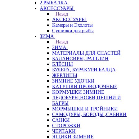
2 РЫБАЛКА
АКСЕССУАРЫ
Назад
АКСЕССУАРЫ
Камеры и Эхолоты
Сушилки для рыбы
ЗИМА
Назад
ЗИМА
МАТЕРИАЛЫ ДЛЯ СНАСТЕЙ
БАЛАНСИРЫ, РАТТЛИН
БЛЁСНЫ
БУЛЕРА, БУРАКУРИ,БАЛДА
ЖЕРЛИЦЫ
ЗИМНИЕ УДОЧКИ
КАТУШКИ ПРОВОДОЧНЫЕ
КОРМУШКИ ЗИМНИЕ
ЛЕДОБУРЫ,НОЖИ,ПЕШНИ И
БАГРЫ
МОРМЫШКИ И ТРОЙНИКИ
САМОДУРЫ, БОРОДЫ ,САБИКИ
САНКИ
СТОРОЖКИ
ЧЕРПАКИ
ЯЩИКИ ЗИМНИЕ