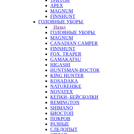
ТРИТОН
APEX
MAGNUM
FINNHUNT
ГОЛОВНЫЕ УБОРЫ
Назад
ГОЛОВНЫЕ УБОРЫ
MAGNUM
CANADIAN CAMPER
FINNHUNT
FOX. TRAPER
GAMAKATSU
HIGASHI
HUNTSMAN-ВОСТОК
KING HUNTER
KOSADAKA
NATUREHIKE
NOVATEX
КЕПКИ- БЕЙСБОЛКИ
REMINGTON
SHIMANO
БИОСТОП
ПОКРОВ
РАЗНЫЕ
СЛЕДОПЫТ