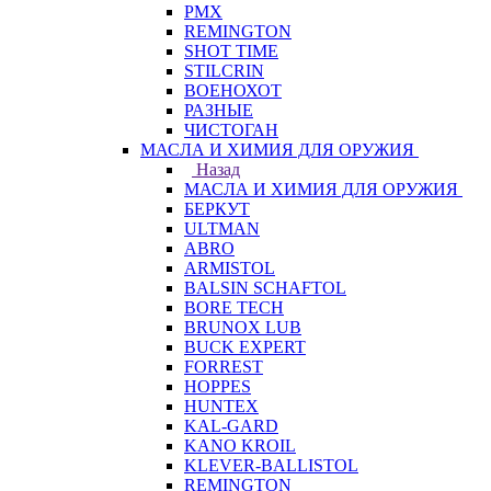
PMX
REMINGTON
SHOT TIME
STILCRIN
ВОЕНОХОТ
РАЗНЫЕ
ЧИСТОГАН
МАСЛА И ХИМИЯ ДЛЯ ОРУЖИЯ
Назад
МАСЛА И ХИМИЯ ДЛЯ ОРУЖИЯ
БЕРКУТ
ULTMAN
ABRO
ARMISTOL
BALSIN SCHAFTOL
BORE TECH
BRUNOX LUB
BUCK EXPERT
FORREST
HOPPES
HUNTEX
KAL-GARD
KANO KROIL
KLEVER-BALLISTOL
REMINGTON