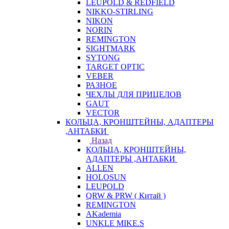
LEUPOLD & REDFIELD
NIKKO-STIRLING
NIKON
NORIN
REMINGTON
SIGHTMARK
SYTONG
TARGET OPTIC
VEBER
РАЗНОЕ
ЧЕХЛЫ ДЛЯ ПРИЦЕЛОВ
GAUT
VECTOR
КОЛЬЦА, КРОНШТЕЙНЫ, АДАПТЕРЫ
,АНТАБКИ
Назад
КОЛЬЦА, КРОНШТЕЙНЫ,
АДАПТЕРЫ ,АНТАБКИ
ALLEN
HOLOSUN
LEUPOLD
QRW & PRW ( Китай )
REMINGTON
AKademia
UNKLE MIKE.S