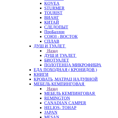
KOVEA
STURMER
TOURIST
ВИАНГ
КИТАЙ
СЛЕДОПЫТ
ПроБаллон
СОЮЗ - ВОСТОК
СПЛАВ
ДУШ И ТУАЛЕТ
Назад
ДУШ И ТУАЛЕТ
БИОТУАЛЕТ
ПОЛОТЕНЦА МИКРОФИБРА
ЕДА ПОХОДНАЯ ( КРОНИДОВ )
КНИГИ
КРОВАТЬ ,МАТРАЦ НАДУВНОЙ
МЕБЕЛЬ КЕМПИНГОВАЯ
Назад
МЕБЕЛЬ КЕМПИНГОВАЯ
REMINGTON
CANADIAN CAMPER
HELIOS- ТОНАР
JAPAN
MESAN