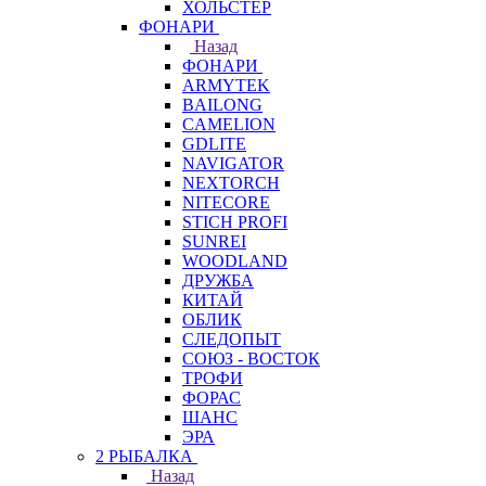
ХОЛЬСТЕР
ФОНАРИ
Назад
ФОНАРИ
ARMYTEK
BAILONG
CAMELION
GDLITE
NAVIGATOR
NEXTORCH
NITECORE
STICH PROFI
SUNREI
WOODLAND
ДРУЖБА
КИТАЙ
ОБЛИК
СЛЕДОПЫТ
СОЮЗ - ВОСТОК
ТРОФИ
ФОРАС
ШАНС
ЭРА
2 РЫБАЛКА
Назад