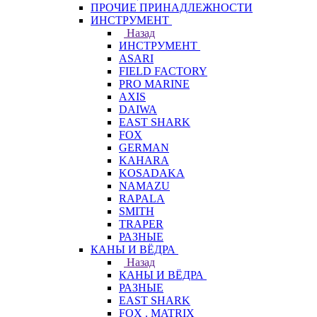
ПРОЧИЕ ПРИНАДЛЕЖНОСТИ
ИНСТРУМЕНТ
Назад
ИНСТРУМЕНТ
ASARI
FIELD FACTORY
PRO MARINE
AXIS
DAIWA
EAST SHARK
FOX
GERMAN
KAHARA
KOSADAKA
NAMAZU
RAPALA
SMITH
TRAPER
РАЗНЫЕ
КАНЫ И ВЁДРА
Назад
КАНЫ И ВЁДРА
РАЗНЫЕ
EAST SHARK
FOX . MATRIX