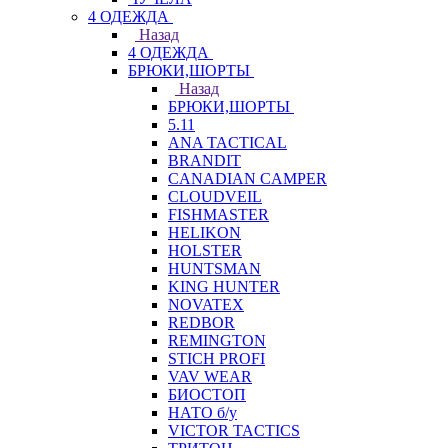
4 ОДЕЖДА
Назад
4 ОДЕЖДА
БРЮКИ,ШОРТЫ
Назад
БРЮКИ,ШОРТЫ
5.11
ANA TACTICAL
BRANDIT
CANADIAN CAMPER
CLOUDVEIL
FISHMASTER
HELIKON
HOLSTER
HUNTSMAN
KING HUNTER
NOVATEX
REDBOR
REMINGTON
STICH PROFI
VAV WEAR
БИОСТОП
НАТО б/у
VICTOR TACTICS