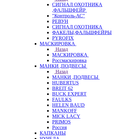
СИГНАЛ ОХОТНИКА
,ФАЛЬШФЕЙР
"Контроль-АС"
РЕВУН
СИГНАЛ ОХОТНИКА
ФАКЕЛЫ,ФАЛЬШФЕЙРЫ
PYROFIX
МАСКИРОВКА
Назад
МАСКИРОВКА
Россмаскировка
МАНКИ ,ПОДВЕСЫ
Назад
МАНКИ ,ПОДВЕСЫ
HUBERTUS
BREIT 62
BUCK EXPERT
FAULKS
HELEN BAUD
MANKOFF
MICK LACY
PRIMOS
Россия
КАПКАНЫ
ЧУЧЕЛА