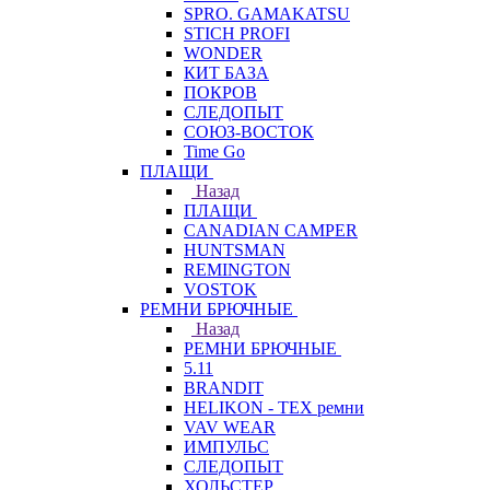
SPRO. GAMAKATSU
STICH PROFI
WONDER
КИТ БАЗА
ПОКРОВ
СЛЕДОПЫТ
СОЮЗ-ВОСТОК
Time Go
ПЛАЩИ
Назад
ПЛАЩИ
CANADIAN CAMPER
HUNTSMAN
REMINGTON
VOSTOK
РЕМНИ БРЮЧНЫЕ
Назад
РЕМНИ БРЮЧНЫЕ
5.11
BRANDIT
HELIKON - TEX ремни
VAV WEAR
ИМПУЛЬС
СЛЕДОПЫТ
ХОЛЬСТЕР