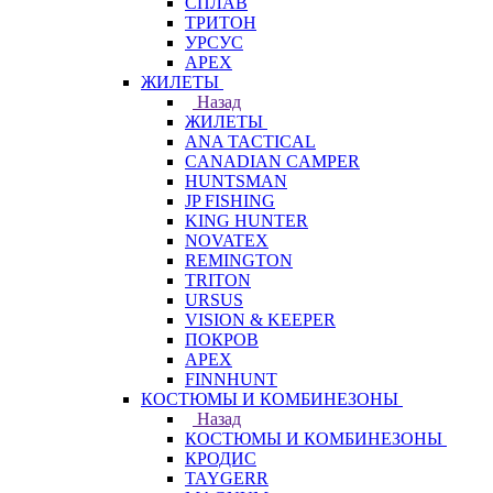
СПЛАВ
ТРИТОН
УРСУС
APEX
ЖИЛЕТЫ
Назад
ЖИЛЕТЫ
ANA TACTICAL
CANADIAN CAMPER
HUNTSMAN
JP FISHING
KING HUNTER
NOVATEX
REMINGTON
TRITON
URSUS
VISION & KEEPER
ПОКРОВ
APEX
FINNHUNT
КОСТЮМЫ И КОМБИНЕЗОНЫ
Назад
КОСТЮМЫ И КОМБИНЕЗОНЫ
КРОДИС
TAYGERR