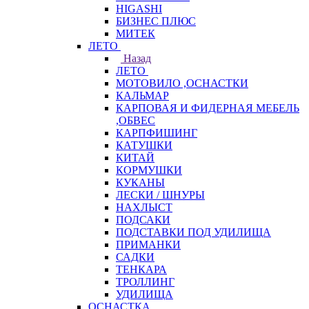
HIGASHI
БИЗНЕС ПЛЮС
МИТЕК
ЛЕТО
Назад
ЛЕТО
МОТОВИЛО ,ОСНАСТКИ
КАЛЬМАР
КАРПОВАЯ И ФИДЕРНАЯ МЕБЕЛЬ
,ОБВЕС
КАРПФИШИНГ
КАТУШКИ
КИТАЙ
КОРМУШКИ
КУКАНЫ
ЛЕСКИ / ШНУРЫ
НАХЛЫСТ
ПОДСАКИ
ПОДСТАВКИ ПОД УДИЛИЩА
ПРИМАНКИ
САДКИ
ТЕНКАРА
ТРОЛЛИНГ
УДИЛИЩА
ОСНАСТКА