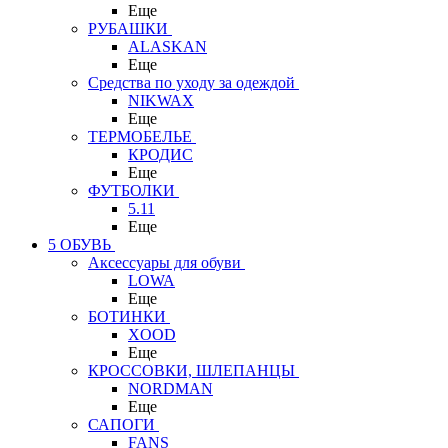
Еще
РУБАШКИ
ALASKAN
Еще
Средства по уходу за одеждой
NIKWAX
Еще
ТЕРМОБЕЛЬЕ
КРОДИС
Еще
ФУТБОЛКИ
5.11
Еще
5 ОБУВЬ
Аксессуары для обуви
LOWA
Еще
БОТИНКИ
XOOD
Еще
КРОССОВКИ, ШЛЕПАНЦЫ
NORDMAN
Еще
САПОГИ
FANS