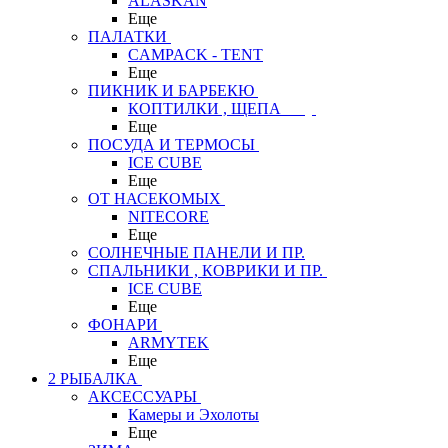
ALASKAN
Еще
ПАЛАТКИ
CAMPACK - TENT
Еще
ПИКНИК И БАРБЕКЮ
КОПТИЛКИ , ЩЕПА
Еще
ПОСУДА И ТЕРМОСЫ
ICE CUBE
Еще
ОТ НАСЕКОМЫХ
NITECORE
Еще
СОЛНЕЧНЫЕ ПАНЕЛИ И ПР.
СПАЛЬНИКИ , КОВРИКИ И ПР.
ICE CUBE
Еще
ФОНАРИ
ARMYTEK
Еще
2 РЫБАЛКА
АКСЕССУАРЫ
Камеры и Эхолоты
Еще