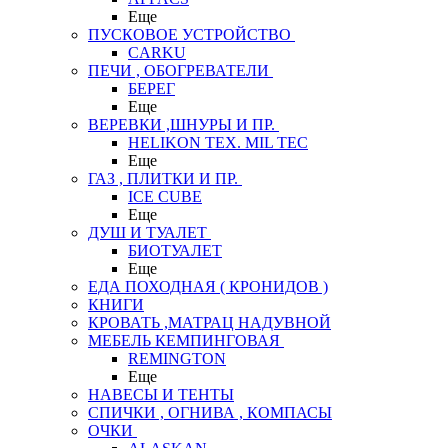
Еще
ПУСКОВОЕ УСТРОЙСТВО
CARKU
ПЕЧИ , ОБОГРЕВАТЕЛИ
БЕРЕГ
Еще
ВЕРЕВКИ ,ШНУРЫ И ПР.
HELIKON TEX. MIL TEC
Еще
ГАЗ , ПЛИТКИ И ПР.
ICE CUBE
Еще
ДУШ И ТУАЛЕТ
БИОТУАЛЕТ
Еще
ЕДА ПОХОДНАЯ ( КРОНИДОВ )
КНИГИ
КРОВАТЬ ,МАТРАЦ НАДУВНОЙ
МЕБЕЛЬ КЕМПИНГОВАЯ
REMINGTON
Еще
НАВЕСЫ И ТЕНТЫ
СПИЧКИ , ОГНИВА , КОМПАСЫ
ОЧКИ