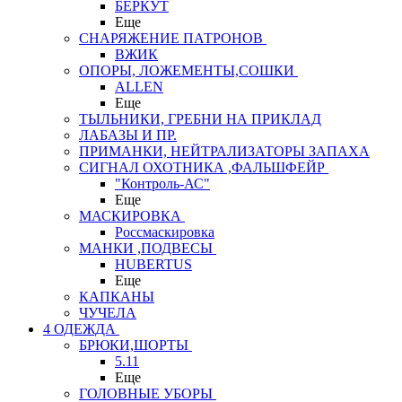
БЕРКУТ
Еще
СНАРЯЖЕНИЕ ПАТРОНОВ
ВЖИК
ОПОРЫ, ЛОЖЕМЕНТЫ,СОШКИ
ALLEN
Еще
ТЫЛЬНИКИ, ГРЕБНИ НА ПРИКЛАД
ЛАБАЗЫ И ПР.
ПРИМАНКИ, НЕЙТРАЛИЗАТОРЫ ЗАПАХА
СИГНАЛ ОХОТНИКА ,ФАЛЬШФЕЙР
"Контроль-АС"
Еще
МАСКИРОВКА
Россмаскировка
МАНКИ ,ПОДВЕСЫ
HUBERTUS
Еще
КАПКАНЫ
ЧУЧЕЛА
4 ОДЕЖДА
БРЮКИ,ШОРТЫ
5.11
Еще
ГОЛОВНЫЕ УБОРЫ