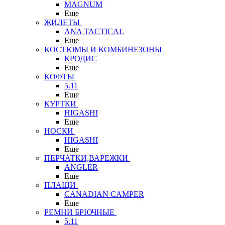
MAGNUM
Еще
ЖИЛЕТЫ
ANA TACTICAL
Еще
КОСТЮМЫ И КОМБИНЕЗОНЫ
КРОДИС
Еще
КОФТЫ
5.11
Еще
КУРТКИ
HIGASHI
Еще
НОСКИ
HIGASHI
Еще
ПЕРЧАТКИ,ВАРЕЖКИ
ANGLER
Еще
ПЛАЩИ
CANADIAN CAMPER
Еще
РЕМНИ БРЮЧНЫЕ
5.11