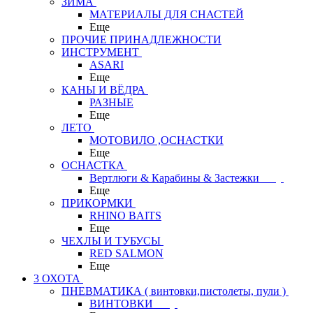
ЗИМА
МАТЕРИАЛЫ ДЛЯ СНАСТЕЙ
Еще
ПРОЧИЕ ПРИНАДЛЕЖНОСТИ
ИНСТРУМЕНТ
ASARI
Еще
КАНЫ И ВЁДРА
РАЗНЫЕ
Еще
ЛЕТО
МОТОВИЛО ,ОСНАСТКИ
Еще
ОСНАСТКА
Вертлюги & Карабины & Застежки
Еще
ПРИКОРМКИ
RHINO BAITS
Еще
ЧЕХЛЫ И ТУБУСЫ
RED SALMON
Еще
3 ОХОТА
ПНЕВМАТИКА ( винтовки,пистолеты, пули )
ВИНТОВКИ