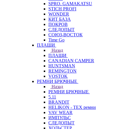
SPRO. GAMAKATSU
STICH PROFI
WONDER
КИТ БАЗА
ПОКРОВ
СЛЕДОПЫТ
СОЮЗ-ВОСТОК
Time Go
ПЛАЩИ
Назад
ПЛАЩИ
CANADIAN CAMPER
HUNTSMAN
REMINGTON
VOSTOK
РЕМНИ БРЮЧНЫЕ
Назад
РЕМНИ БРЮЧНЫЕ
5.11
BRANDIT
HELIKON - TEX ремни
VAV WEAR
ИМПУЛЬС
СЛЕДОПЫТ
ХОЛЬСТЕР