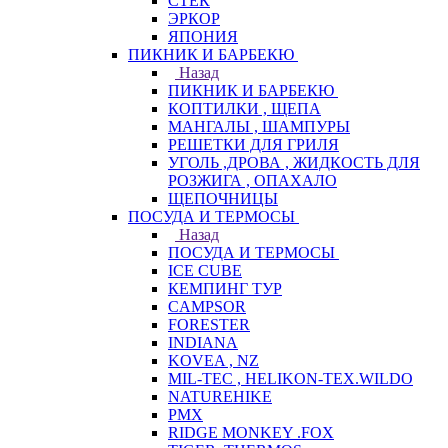
СТЕК
ЭРКОР
ЯПОНИЯ
ПИКНИК И БАРБЕКЮ
Назад
ПИКНИК И БАРБЕКЮ
КОПТИЛКИ , ЩЕПА
МАНГАЛЫ , ШАМПУРЫ
РЕШЕТКИ ДЛЯ ГРИЛЯ
УГОЛЬ ,ДРОВА , ЖИДКОСТЬ ДЛЯ
РОЗЖИГА , ОПАХАЛО
ЩЕПОЧНИЦЫ
ПОСУДА И ТЕРМОСЫ
Назад
ПОСУДА И ТЕРМОСЫ
ICE CUBE
КЕМПИНГ ТУР
CAMPSOR
FORESTER
INDIANA
KOVEA , NZ
MIL-TEC , HELIKON-TEX.WILDO
NATUREHIKE
PMX
RIDGE MONKEY .FOX