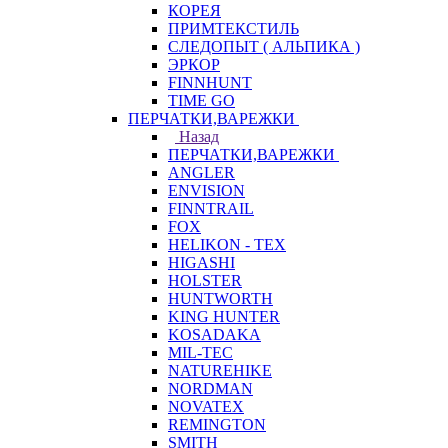
КОРЕЯ
ПРИМТЕКСТИЛЬ
СЛЕДОПЫТ ( АЛЬПИКА )
ЭРКОР
FINNHUNT
TIME GO
ПЕРЧАТКИ,ВАРЕЖКИ
Назад
ПЕРЧАТКИ,ВАРЕЖКИ
ANGLER
ENVISION
FINNTRAIL
FOX
HELIKON - TEX
HIGASHI
HOLSTER
HUNTWORTH
KING HUNTER
KOSADAKA
MIL-TEC
NATUREHIKE
NORDMAN
NOVATEX
REMINGTON
SMITH