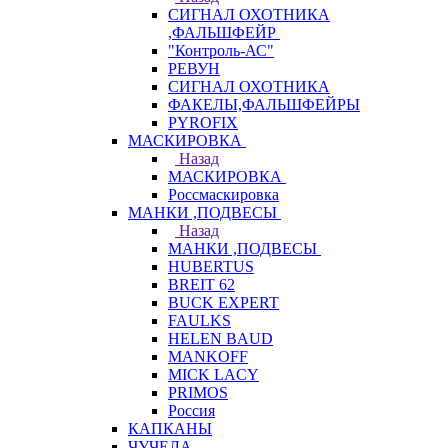
СИГНАЛ ОХОТНИКА
,ФАЛЬШФЕЙР
"Контроль-АС"
РЕВУН
СИГНАЛ ОХОТНИКА
ФАКЕЛЫ,ФАЛЬШФЕЙРЫ
PYROFIX
МАСКИРОВКА
Назад
МАСКИРОВКА
Россмаскировка
МАНКИ ,ПОДВЕСЫ
Назад
МАНКИ ,ПОДВЕСЫ
HUBERTUS
BREIT 62
BUCK EXPERT
FAULKS
HELEN BAUD
MANKOFF
MICK LACY
PRIMOS
Россия
КАПКАНЫ
ЧУЧЕЛА