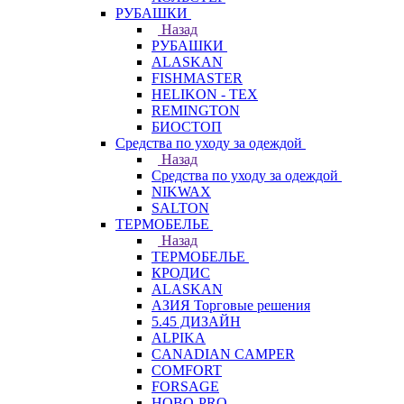
РУБАШКИ
Назад
РУБАШКИ
ALASKAN
FISHMASTER
HELIKON - TEX
REMINGTON
БИОСТОП
Средства по уходу за одеждой
Назад
Средства по уходу за одеждой
NIKWAX
SALTON
ТЕРМОБЕЛЬЕ
Назад
ТЕРМОБЕЛЬЕ
КРОДИС
ALASKAN
АЗИЯ Торговые решения
5.45 ДИЗАЙН
ALPIKA
CANADIAN CAMPER
COMFORT
FORSAGE
HOBO-PRO