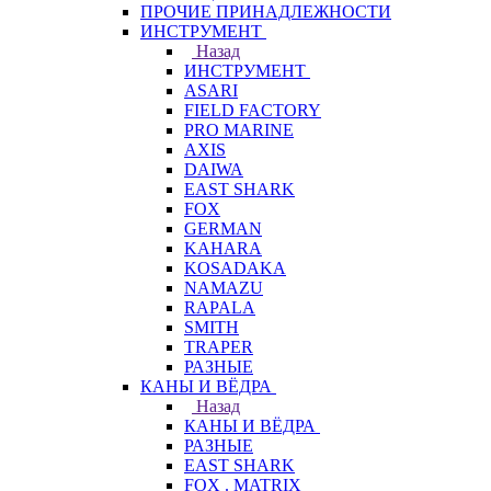
ПРОЧИЕ ПРИНАДЛЕЖНОСТИ
ИНСТРУМЕНТ
Назад
ИНСТРУМЕНТ
ASARI
FIELD FACTORY
PRO MARINE
AXIS
DAIWA
EAST SHARK
FOX
GERMAN
KAHARA
KOSADAKA
NAMAZU
RAPALA
SMITH
TRAPER
РАЗНЫЕ
КАНЫ И ВЁДРА
Назад
КАНЫ И ВЁДРА
РАЗНЫЕ
EAST SHARK
FOX . MATRIX