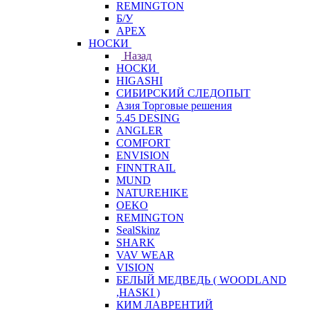
REMINGTON
Б/У
APEX
НОСКИ
Назад
НОСКИ
HIGASHI
СИБИРСКИЙ СЛЕДОПЫТ
Азия Торговые решения
5.45 DESING
ANGLER
COMFORT
ENVISION
FINNTRAIL
MUND
NATUREHIKE
OEKO
REMINGTON
SealSkinz
SHARK
VAV WEAR
VISION
БЕЛЫЙ МЕДВЕДЬ ( WOODLAND
,HASKI )
КИМ ЛАВРЕНТИЙ