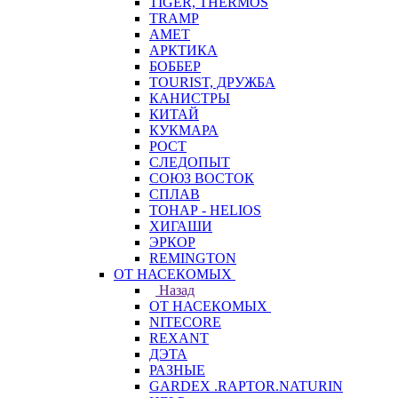
TIGER, THERMOS
TRAMP
АМЕТ
АРКТИКА
БОББЕР
TOURIST, ДРУЖБА
КАНИСТРЫ
КИТАЙ
КУКМАРА
РОСТ
СЛЕДОПЫТ
СОЮЗ ВОСТОК
СПЛАВ
ТОНАР - HELIOS
ХИГАШИ
ЭРКОР
REMINGTON
ОТ НАСЕКОМЫХ
Назад
ОТ НАСЕКОМЫХ
NITECORE
REXANT
ДЭТА
РАЗНЫЕ
GARDEX .RAPTOR.NATURIN