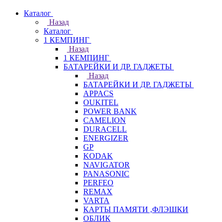
Каталог
Назад
Каталог
1 КЕМПИНГ
Назад
1 КЕМПИНГ
БАТАРЕЙКИ И ДР. ГАДЖЕТЫ
Назад
БАТАРЕЙКИ И ДР. ГАДЖЕТЫ
APPACS
OUKITEL
POWER BANK
CAMELION
DURACELL
ENERGIZER
GP
KODAK
NAVIGATOR
PANASONIC
PERFEO
REMAX
VARTA
КАРТЫ ПАМЯТИ ,ФЛЭШКИ
ОБЛИК