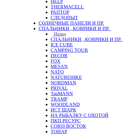
HELP
THERMACELL
РАПТОР
СЛЕДОПЫТ
СОЛНЕЧНЫЕ ПАНЕЛИ И ПР.
СПАЛЬНИКИ , КОВРИКИ И ПР.
Назад
СПАЛЬНИКИ , КОВРИКИ И ПР.
ICE CUBE
CAMPING TOUR
DECOR
FOX
MESAN
NATO
NATUREHIKE
NORDMAN
PRIVAL
TauMANN
TRAMP
WOODLAND
ИСТ ШАРК
НА РЫБАЛКУ С ОХОТОЙ
ПКП РЕСУРС
СОЮЗ ВОСТОК
ТОНАР