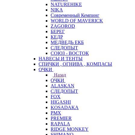
NATUREHIKE
NIKA
Современный Кемпинг
WORLD OF MAVERICK
ZAGOROD
БЕРЕГ
КЕДР
МЕДВЕДЬ ЕКБ
СЛЕДОПЫТ
СОЮЗ - ВОСТОК
НАВЕСЫ И ТЕНТЫ
СПИЧКИ , ОГНИВА , КОМПАСЫ
ОЧКИ
Назад
ОЧКИ
ALASKAN
СЛЕДОПЫТ
FOX
HIGASHI
KOSADAKA
PMX
PREMIER
RAPALA
RIDGE MONKEY
SHIMANO