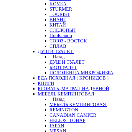
KOVEA
STURMER
TOURIST
ВИАНГ
КИТАЙ
СЛЕДОПЫТ
ПроБаллон
СОЮЗ - ВОСТОК
СПЛАВ
ДУШ И ТУАЛЕТ
Назад
ДУШ И ТУАЛЕТ
БИОТУАЛЕТ
ПОЛОТЕНЦА МИКРОФИБРА
ЕДА ПОХОДНАЯ ( КРОНИДОВ )
КНИГИ
КРОВАТЬ ,МАТРАЦ НАДУВНОЙ
МЕБЕЛЬ КЕМПИНГОВАЯ
Назад
МЕБЕЛЬ КЕМПИНГОВАЯ
REMINGTON
CANADIAN CAMPER
HELIOS- ТОНАР
JAPAN
MESAN