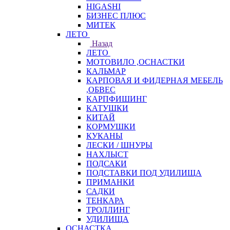
HIGASHI
БИЗНЕС ПЛЮС
МИТЕК
ЛЕТО
Назад
ЛЕТО
МОТОВИЛО ,ОСНАСТКИ
КАЛЬМАР
КАРПОВАЯ И ФИДЕРНАЯ МЕБЕЛЬ
,ОБВЕС
КАРПФИШИНГ
КАТУШКИ
КИТАЙ
КОРМУШКИ
КУКАНЫ
ЛЕСКИ / ШНУРЫ
НАХЛЫСТ
ПОДСАКИ
ПОДСТАВКИ ПОД УДИЛИЩА
ПРИМАНКИ
САДКИ
ТЕНКАРА
ТРОЛЛИНГ
УДИЛИЩА
ОСНАСТКА