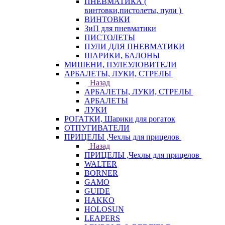
ПНЕВМАТИКА (
винтовки,пистолеты, пули )
ВИНТОВКИ
ЗиП для пневматики
ПИСТОЛЕТЫ
ПУЛИ ДЛЯ ПНЕВМАТИКИ
ШАРИКИ, БАЛОНЫ
МИШЕНИ, ПУЛЕУЛОВИТЕЛИ
АРБАЛЕТЫ, ЛУКИ, СТРЕЛЫ
Назад
АРБАЛЕТЫ, ЛУКИ, СТРЕЛЫ
АРБАЛЕТЫ
ЛУКИ
РОГАТКИ, Шарики для рогаток
ОТПУГИВАТЕЛИ
ПРИЦЕЛЫ ,Чехлы для прицелов
Назад
ПРИЦЕЛЫ ,Чехлы для прицелов
WALTER
BORNER
GAMO
GUIDE
HAKKO
HOLOSUN
LEAPERS