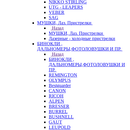
NIKKO STIRLING
UTG - LEAPERS
VEBER
SAG
МУШКИ, Лаз. Пристрелки
Назад
МУШКИ, Лаз. Пристрелки
Лазерные - холодные пристрелки
БИНОКЛИ ,
ДАЛЬНОМЕРЫ,ФОТОЛОВУШКИ И ПР.
Назад
БИНОКЛИ ,
ДАЛЬНОМЕРЫ,ФОТОЛОВУШКИ И
ПР.
REMINGTON
OLYMPUS
Bestguarder
CANON
RICOH
ALPEN
BRESSER
BURREL
BUSHNELL
GAUT
LEUPOLD