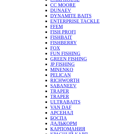
CC MOORE
DUNAEV
DYNAMITE BAITS
ENTERPRISE TACKLE
FFEM
FISH PROFI
FISHBAIT
FISHBERRY
FOX
FUN FISHING
GREEN FISHING
JP FISHING
MINENKO
PELICAN
RICHWORTH
SABANEEV
TRAPER
TRAPER
ULTRABAITS
VAN DAF
АРСЕНАЛ
БОСПА
ДАЛЬКОРМ
КАРПОМАНИЯ