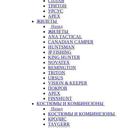
СПЛАВ
ТРИТОН
УРСУС
APEX
ЖИЛЕТЫ
Назад
ЖИЛЕТЫ
ANA TACTICAL
CANADIAN CAMPER
HUNTSMAN
JP FISHING
KING HUNTER
NOVATEX
REMINGTON
TRITON
URSUS
VISION & KEEPER
ПОКРОВ
APEX
FINNHUNT
КОСТЮМЫ И КОМБИНЕЗОНЫ
Назад
КОСТЮМЫ И КОМБИНЕЗОНЫ
КРОДИС
TAYGERR