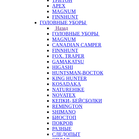
ТРИТОН
APEX
MAGNUM
FINNHUNT
ГОЛОВНЫЕ УБОРЫ
Назад
ГОЛОВНЫЕ УБОРЫ
MAGNUM
CANADIAN CAMPER
FINNHUNT
FOX. TRAPER
GAMAKATSU
HIGASHI
HUNTSMAN-ВОСТОК
KING HUNTER
KOSADAKA
NATUREHIKE
NOVATEX
КЕПКИ- БЕЙСБОЛКИ
REMINGTON
SHIMANO
БИОСТОП
ПОКРОВ
РАЗНЫЕ
СЛЕДОПЫТ