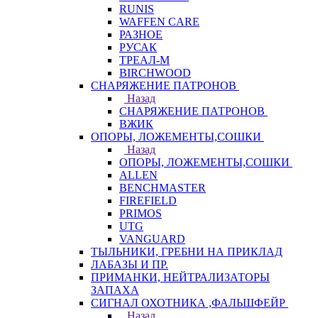
RUNIS
WAFFEN CARE
РАЗНОЕ
РУСАК
ТРЕАЛ-М
BIRCHWOOD
СНАРЯЖЕНИЕ ПАТРОНОВ
Назад
СНАРЯЖЕНИЕ ПАТРОНОВ
ВЖИК
ОПОРЫ, ЛОЖЕМЕНТЫ,СОШКИ
Назад
ОПОРЫ, ЛОЖЕМЕНТЫ,СОШКИ
ALLEN
BENCHMASTER
FIREFIELD
PRIMOS
UTG
VANGUARD
ТЫЛЬНИКИ, ГРЕБНИ НА ПРИКЛАД
ЛАБАЗЫ И ПР.
ПРИМАНКИ, НЕЙТРАЛИЗАТОРЫ
ЗАПАХА
СИГНАЛ ОХОТНИКА ,ФАЛЬШФЕЙР
Назад