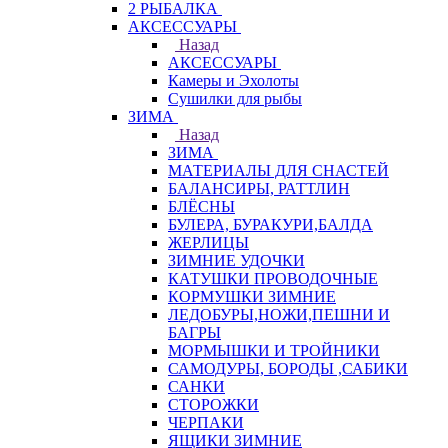
2 РЫБАЛКА
АКСЕССУАРЫ
Назад
АКСЕССУАРЫ
Камеры и Эхолоты
Сушилки для рыбы
ЗИМА
Назад
ЗИМА
МАТЕРИАЛЫ ДЛЯ СНАСТЕЙ
БАЛАНСИРЫ, РАТТЛИН
БЛЁСНЫ
БУЛЕРА, БУРАКУРИ,БАЛДА
ЖЕРЛИЦЫ
ЗИМНИЕ УДОЧКИ
КАТУШКИ ПРОВОДОЧНЫЕ
КОРМУШКИ ЗИМНИЕ
ЛЕДОБУРЫ,НОЖИ,ПЕШНИ И
БАГРЫ
МОРМЫШКИ И ТРОЙНИКИ
САМОДУРЫ, БОРОДЫ ,САБИКИ
САНКИ
СТОРОЖКИ
ЧЕРПАКИ
ЯЩИКИ ЗИМНИЕ