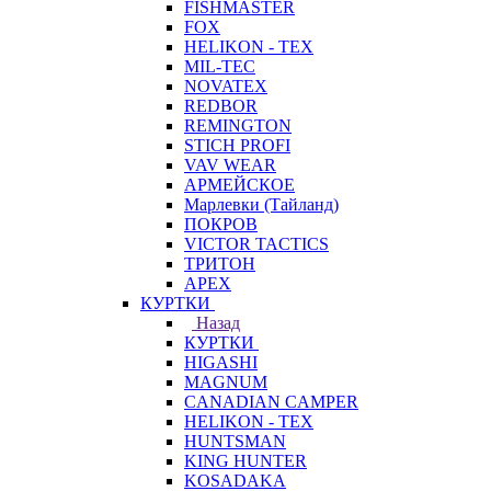
FISHMASTER
FOX
HELIKON - TEX
MIL-TEC
NOVATEX
REDBOR
REMINGTON
STICH PROFI
VAV WEAR
АРМЕЙСКОЕ
Марлевки (Тайланд)
ПОКРОВ
VICTOR TACTICS
ТРИТОН
APEX
КУРТКИ
Назад
КУРТКИ
HIGASHI
MAGNUM
CANADIAN CAMPER
HELIKON - TEX
HUNTSMAN
KING HUNTER
KOSADAKA