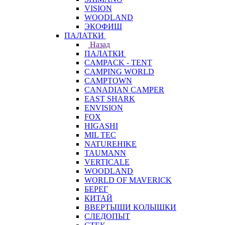
VISION
WOODLAND
ЭКОФИШ
ПАЛАТКИ
Назад
ПАЛАТКИ
CAMPACK - TENT
CAMPING WORLD
CAMPTOWN
CANADIAN CAMPER
EAST SHARK
ENVISION
FOX
HIGASHI
MIL TEC
NATUREHIKE
TAUMANN
VERTICALE
WOODLAND
WORLD OF MAVERICK
БЕРЕГ
КИТАЙ
ВВЕРТЫШИ КОЛЫШКИ
СЛЕДОПЫТ