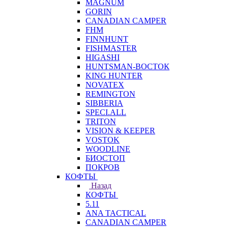
MAGNUM
GORIN
CANADIAN CAMPER
FHM
FINNHUNT
FISHMASTER
HIGASHI
HUNTSMAN-ВОСТОК
KING HUNTER
NOVATEX
REMINGTON
SIBBERIA
SPECI.ALL
TRITON
VISION & KEEPER
VOSTOK
WOODLINE
БИОСТОП
ПОКРОВ
КОФТЫ
Назад
КОФТЫ
5.11
ANA TACTICAL
CANADIAN CAMPER