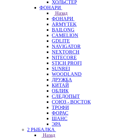
ХОЛЬСТЕР
ФОНАРИ
Назад
ФОНАРИ
ARMYTEK
BAILONG
CAMELION
GDLITE
NAVIGATOR
NEXTORCH
NITECORE
STICH PROFI
SUNREI
WOODLAND
ДРУЖБА
КИТАЙ
ОБЛИК
СЛЕДОПЫТ
СОЮЗ - ВОСТОК
ТРОФИ
ФОРАС
ШАНС
ЭРА
2 РЫБАЛКА
Назад