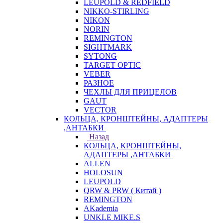
LEUPOLD & REDFIELD
NIKKO-STIRLING
NIKON
NORIN
REMINGTON
SIGHTMARK
SYTONG
TARGET OPTIC
VEBER
РАЗНОЕ
ЧЕХЛЫ ДЛЯ ПРИЦЕЛОВ
GAUT
VECTOR
КОЛЬЦА, КРОНШТЕЙНЫ, АДАПТЕРЫ
,АНТАБКИ
Назад
КОЛЬЦА, КРОНШТЕЙНЫ,
АДАПТЕРЫ ,АНТАБКИ
ALLEN
HOLOSUN
LEUPOLD
QRW & PRW ( Китай )
REMINGTON
AKademia
UNKLE MIKE.S