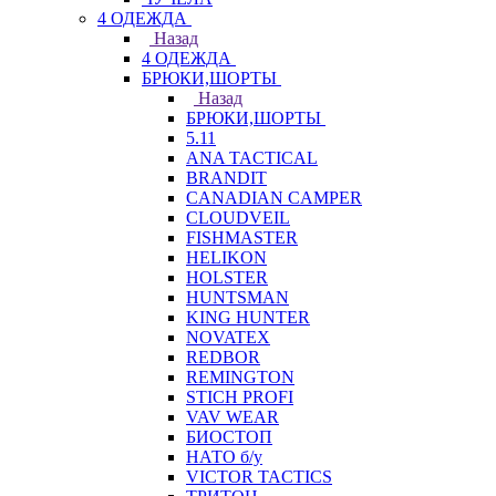
4 ОДЕЖДА
Назад
4 ОДЕЖДА
БРЮКИ,ШОРТЫ
Назад
БРЮКИ,ШОРТЫ
5.11
ANA TACTICAL
BRANDIT
CANADIAN CAMPER
CLOUDVEIL
FISHMASTER
HELIKON
HOLSTER
HUNTSMAN
KING HUNTER
NOVATEX
REDBOR
REMINGTON
STICH PROFI
VAV WEAR
БИОСТОП
НАТО б/у
VICTOR TACTICS