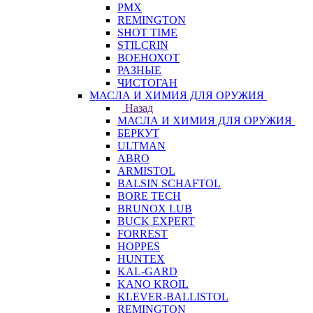
PMX
REMINGTON
SHOT TIME
STILCRIN
ВОЕНОХОТ
РАЗНЫЕ
ЧИСТОГАН
МАСЛА И ХИМИЯ ДЛЯ ОРУЖИЯ
Назад
МАСЛА И ХИМИЯ ДЛЯ ОРУЖИЯ
БЕРКУТ
ULTMAN
ABRO
ARMISTOL
BALSIN SCHAFTOL
BORE TECH
BRUNOX LUB
BUCK EXPERT
FORREST
HOPPES
HUNTEX
KAL-GARD
KANO KROIL
KLEVER-BALLISTOL
REMINGTON