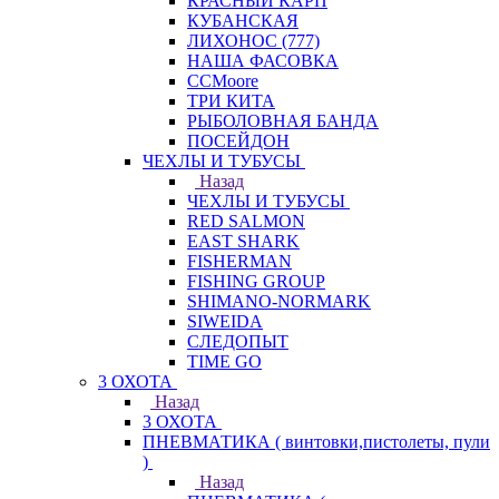
КРАСНЫЙ КАРП
КУБАНСКАЯ
ЛИХОНОС (777)
НАША ФАСОВКА
СCMoore
ТРИ КИТА
РЫБОЛОВНАЯ БАНДА
ПОСЕЙДОН
ЧЕХЛЫ И ТУБУСЫ
Назад
ЧЕХЛЫ И ТУБУСЫ
RED SALMON
EAST SHARK
FISHERMAN
FISHING GROUP
SHIMANO-NORMARK
SIWEIDA
СЛЕДОПЫТ
TIME GO
3 ОХОТА
Назад
3 ОХОТА
ПНЕВМАТИКА ( винтовки,пистолеты, пули
)
Назад