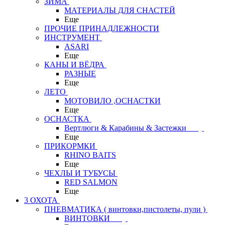
ЗИМА
МАТЕРИАЛЫ ДЛЯ СНАСТЕЙ
Еще
ПРОЧИЕ ПРИНАДЛЕЖНОСТИ
ИНСТРУМЕНТ
ASARI
Еще
КАНЫ И ВЁДРА
РАЗНЫЕ
Еще
ЛЕТО
МОТОВИЛО ,ОСНАСТКИ
Еще
ОСНАСТКА
Вертлюги & Карабины & Застежки
Еще
ПРИКОРМКИ
RHINO BAITS
Еще
ЧЕХЛЫ И ТУБУСЫ
RED SALMON
Еще
3 ОХОТА
ПНЕВМАТИКА ( винтовки,пистолеты, пули )
ВИНТОВКИ