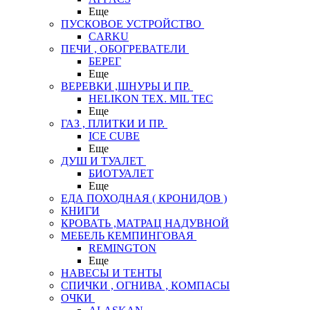
Еще
ПУСКОВОЕ УСТРОЙСТВО
CARKU
ПЕЧИ , ОБОГРЕВАТЕЛИ
БЕРЕГ
Еще
ВЕРЕВКИ ,ШНУРЫ И ПР.
HELIKON TEX. MIL TEC
Еще
ГАЗ , ПЛИТКИ И ПР.
ICE CUBE
Еще
ДУШ И ТУАЛЕТ
БИОТУАЛЕТ
Еще
ЕДА ПОХОДНАЯ ( КРОНИДОВ )
КНИГИ
КРОВАТЬ ,МАТРАЦ НАДУВНОЙ
МЕБЕЛЬ КЕМПИНГОВАЯ
REMINGTON
Еще
НАВЕСЫ И ТЕНТЫ
СПИЧКИ , ОГНИВА , КОМПАСЫ
ОЧКИ