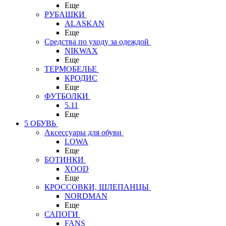
Еще
РУБАШКИ
ALASKAN
Еще
Средства по уходу за одеждой
NIKWAX
Еще
ТЕРМОБЕЛЬЕ
КРОДИС
Еще
ФУТБОЛКИ
5.11
Еще
5 ОБУВЬ
Аксессуары для обуви
LOWA
Еще
БОТИНКИ
XOOD
Еще
КРОССОВКИ, ШЛЕПАНЦЫ
NORDMAN
Еще
САПОГИ
FANS