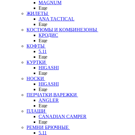
MAGNUM
Еще
ЖИЛЕТЫ
ANA TACTICAL
Еще
КОСТЮМЫ И КОМБИНЕЗОНЫ
КРОДИС
Еще
КОФТЫ
5.11
Еще
КУРТКИ
HIGASHI
Еще
НОСКИ
HIGASHI
Еще
ПЕРЧАТКИ,ВАРЕЖКИ
ANGLER
Еще
ПЛАЩИ
CANADIAN CAMPER
Еще
РЕМНИ БРЮЧНЫЕ
5.11