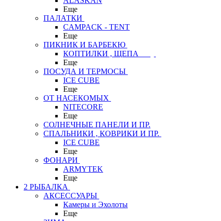
ALASKAN
Еще
ПАЛАТКИ
CAMPACK - TENT
Еще
ПИКНИК И БАРБЕКЮ
КОПТИЛКИ , ЩЕПА
Еще
ПОСУДА И ТЕРМОСЫ
ICE CUBE
Еще
ОТ НАСЕКОМЫХ
NITECORE
Еще
СОЛНЕЧНЫЕ ПАНЕЛИ И ПР.
СПАЛЬНИКИ , КОВРИКИ И ПР.
ICE CUBE
Еще
ФОНАРИ
ARMYTEK
Еще
2 РЫБАЛКА
АКСЕССУАРЫ
Камеры и Эхолоты
Еще