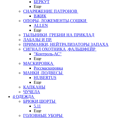
БЕРКУТ
Еще
СНАРЯЖЕНИЕ ПАТРОНОВ
ВЖИК
ОПОРЫ, ЛОЖЕМЕНТЫ,СОШКИ
ALLEN
Еще
ТЫЛЬНИКИ, ГРЕБНИ НА ПРИКЛАД
ЛАБАЗЫ И ПР.
ПРИМАНКИ, НЕЙТРАЛИЗАТОРЫ ЗАПАХА
СИГНАЛ ОХОТНИКА ,ФАЛЬШФЕЙР
"Контроль-АС"
Еще
МАСКИРОВКА
Россмаскировка
МАНКИ ,ПОДВЕСЫ
HUBERTUS
Еще
КАПКАНЫ
ЧУЧЕЛА
4 ОДЕЖДА
БРЮКИ,ШОРТЫ
5.11
Еще
ГОЛОВНЫЕ УБОРЫ