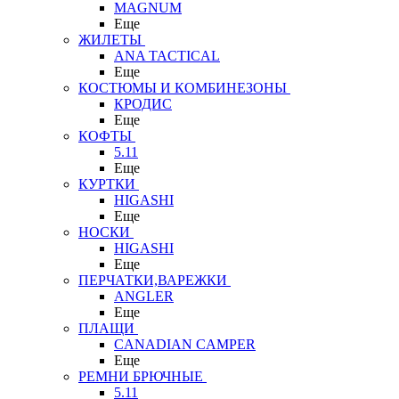
MAGNUM
Еще
ЖИЛЕТЫ
ANA TACTICAL
Еще
КОСТЮМЫ И КОМБИНЕЗОНЫ
КРОДИС
Еще
КОФТЫ
5.11
Еще
КУРТКИ
HIGASHI
Еще
НОСКИ
HIGASHI
Еще
ПЕРЧАТКИ,ВАРЕЖКИ
ANGLER
Еще
ПЛАЩИ
CANADIAN CAMPER
Еще
РЕМНИ БРЮЧНЫЕ
5.11