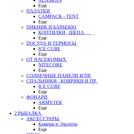
ALASKAN
Еще
ПАЛАТКИ
CAMPACK - TENT
Еще
ПИКНИК И БАРБЕКЮ
КОПТИЛКИ , ЩЕПА
Еще
ПОСУДА И ТЕРМОСЫ
ICE CUBE
Еще
ОТ НАСЕКОМЫХ
NITECORE
Еще
СОЛНЕЧНЫЕ ПАНЕЛИ И ПР.
СПАЛЬНИКИ , КОВРИКИ И ПР.
ICE CUBE
Еще
ФОНАРИ
ARMYTEK
Еще
2 РЫБАЛКА
АКСЕССУАРЫ
Камеры и Эхолоты
Еще