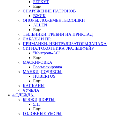
БЕРКУТ
Еще
СНАРЯЖЕНИЕ ПАТРОНОВ
ВЖИК
ОПОРЫ, ЛОЖЕМЕНТЫ,СОШКИ
ALLEN
Еще
ТЫЛЬНИКИ, ГРЕБНИ НА ПРИКЛАД
ЛАБАЗЫ И ПР.
ПРИМАНКИ, НЕЙТРАЛИЗАТОРЫ ЗАПАХА
СИГНАЛ ОХОТНИКА ,ФАЛЬШФЕЙР
"Контроль-АС"
Еще
МАСКИРОВКА
Россмаскировка
МАНКИ ,ПОДВЕСЫ
HUBERTUS
Еще
КАПКАНЫ
ЧУЧЕЛА
4 ОДЕЖДА
БРЮКИ,ШОРТЫ
5.11
Еще
ГОЛОВНЫЕ УБОРЫ