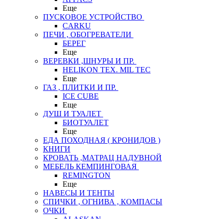
Еще
ПУСКОВОЕ УСТРОЙСТВО
CARKU
ПЕЧИ , ОБОГРЕВАТЕЛИ
БЕРЕГ
Еще
ВЕРЕВКИ ,ШНУРЫ И ПР.
HELIKON TEX. MIL TEC
Еще
ГАЗ , ПЛИТКИ И ПР.
ICE CUBE
Еще
ДУШ И ТУАЛЕТ
БИОТУАЛЕТ
Еще
ЕДА ПОХОДНАЯ ( КРОНИДОВ )
КНИГИ
КРОВАТЬ ,МАТРАЦ НАДУВНОЙ
МЕБЕЛЬ КЕМПИНГОВАЯ
REMINGTON
Еще
НАВЕСЫ И ТЕНТЫ
СПИЧКИ , ОГНИВА , КОМПАСЫ
ОЧКИ