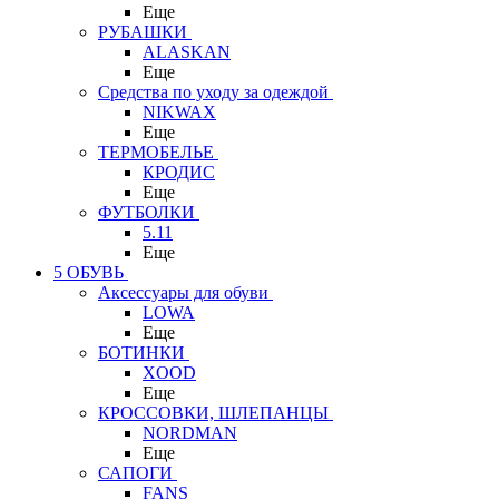
Еще
РУБАШКИ
ALASKAN
Еще
Средства по уходу за одеждой
NIKWAX
Еще
ТЕРМОБЕЛЬЕ
КРОДИС
Еще
ФУТБОЛКИ
5.11
Еще
5 ОБУВЬ
Аксессуары для обуви
LOWA
Еще
БОТИНКИ
XOOD
Еще
КРОССОВКИ, ШЛЕПАНЦЫ
NORDMAN
Еще
САПОГИ
FANS