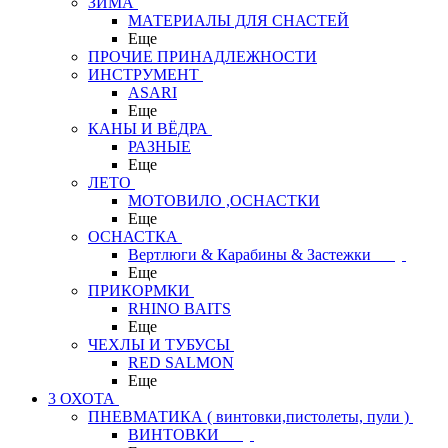
ЗИМА
МАТЕРИАЛЫ ДЛЯ СНАСТЕЙ
Еще
ПРОЧИЕ ПРИНАДЛЕЖНОСТИ
ИНСТРУМЕНТ
ASARI
Еще
КАНЫ И ВЁДРА
РАЗНЫЕ
Еще
ЛЕТО
МОТОВИЛО ,ОСНАСТКИ
Еще
ОСНАСТКА
Вертлюги & Карабины & Застежки
Еще
ПРИКОРМКИ
RHINO BAITS
Еще
ЧЕХЛЫ И ТУБУСЫ
RED SALMON
Еще
3 ОХОТА
ПНЕВМАТИКА ( винтовки,пистолеты, пули )
ВИНТОВКИ