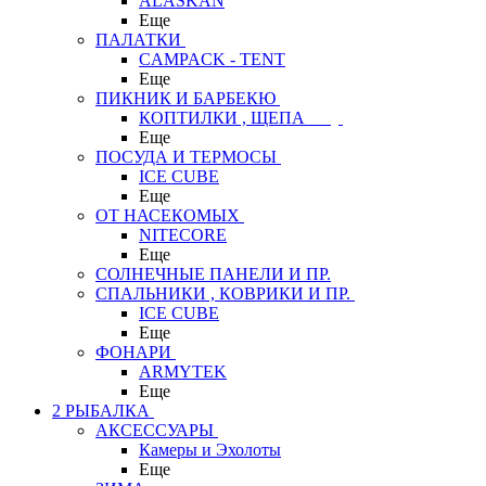
ALASKAN
Еще
ПАЛАТКИ
CAMPACK - TENT
Еще
ПИКНИК И БАРБЕКЮ
КОПТИЛКИ , ЩЕПА
Еще
ПОСУДА И ТЕРМОСЫ
ICE CUBE
Еще
ОТ НАСЕКОМЫХ
NITECORE
Еще
СОЛНЕЧНЫЕ ПАНЕЛИ И ПР.
СПАЛЬНИКИ , КОВРИКИ И ПР.
ICE CUBE
Еще
ФОНАРИ
ARMYTEK
Еще
2 РЫБАЛКА
АКСЕССУАРЫ
Камеры и Эхолоты
Еще