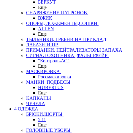
БЕРКУТ
Еще
СНАРЯЖЕНИЕ ПАТРОНОВ
ВЖИК
ОПОРЫ, ЛОЖЕМЕНТЫ,СОШКИ
ALLEN
Еще
ТЫЛЬНИКИ, ГРЕБНИ НА ПРИКЛАД
ЛАБАЗЫ И ПР.
ПРИМАНКИ, НЕЙТРАЛИЗАТОРЫ ЗАПАХА
СИГНАЛ ОХОТНИКА ,ФАЛЬШФЕЙР
"Контроль-АС"
Еще
МАСКИРОВКА
Россмаскировка
МАНКИ ,ПОДВЕСЫ
HUBERTUS
Еще
КАПКАНЫ
ЧУЧЕЛА
4 ОДЕЖДА
БРЮКИ,ШОРТЫ
5.11
Еще
ГОЛОВНЫЕ УБОРЫ