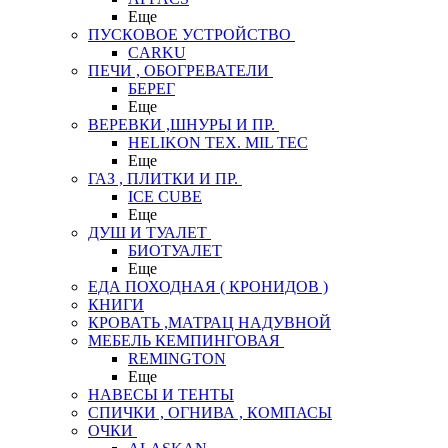
Еще
ПУСКОВОЕ УСТРОЙСТВО
CARKU
ПЕЧИ , ОБОГРЕВАТЕЛИ
БЕРЕГ
Еще
ВЕРЕВКИ ,ШНУРЫ И ПР.
HELIKON TEX. MIL TEC
Еще
ГАЗ , ПЛИТКИ И ПР.
ICE CUBE
Еще
ДУШ И ТУАЛЕТ
БИОТУАЛЕТ
Еще
ЕДА ПОХОДНАЯ ( КРОНИДОВ )
КНИГИ
КРОВАТЬ ,МАТРАЦ НАДУВНОЙ
МЕБЕЛЬ КЕМПИНГОВАЯ
REMINGTON
Еще
НАВЕСЫ И ТЕНТЫ
СПИЧКИ , ОГНИВА , КОМПАСЫ
ОЧКИ