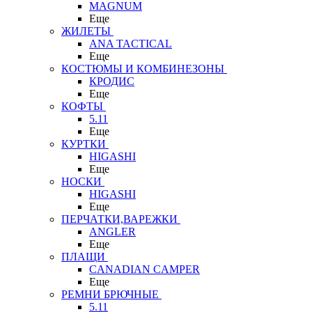
MAGNUM
Еще
ЖИЛЕТЫ
ANA TACTICAL
Еще
КОСТЮМЫ И КОМБИНЕЗОНЫ
КРОДИС
Еще
КОФТЫ
5.11
Еще
КУРТКИ
HIGASHI
Еще
НОСКИ
HIGASHI
Еще
ПЕРЧАТКИ,ВАРЕЖКИ
ANGLER
Еще
ПЛАЩИ
CANADIAN CAMPER
Еще
РЕМНИ БРЮЧНЫЕ
5.11