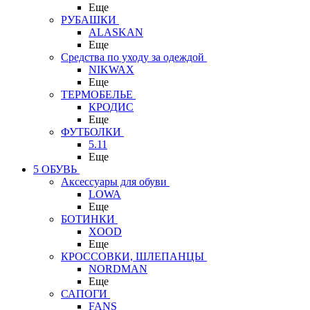
Еще
РУБАШКИ
ALASKAN
Еще
Средства по уходу за одеждой
NIKWAX
Еще
ТЕРМОБЕЛЬЕ
КРОДИС
Еще
ФУТБОЛКИ
5.11
Еще
5 ОБУВЬ
Аксессуары для обуви
LOWA
Еще
БОТИНКИ
XOOD
Еще
КРОССОВКИ, ШЛЕПАНЦЫ
NORDMAN
Еще
САПОГИ
FANS