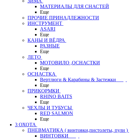
ЗИМА
МАТЕРИАЛЫ ДЛЯ СНАСТЕЙ
Еще
ПРОЧИЕ ПРИНАДЛЕЖНОСТИ
ИНСТРУМЕНТ
ASARI
Еще
КАНЫ И ВЁДРА
РАЗНЫЕ
Еще
ЛЕТО
МОТОВИЛО ,ОСНАСТКИ
Еще
ОСНАСТКА
Вертлюги & Карабины & Застежки
Еще
ПРИКОРМКИ
RHINO BAITS
Еще
ЧЕХЛЫ И ТУБУСЫ
RED SALMON
Еще
3 ОХОТА
ПНЕВМАТИКА ( винтовки,пистолеты, пули )
ВИНТОВКИ