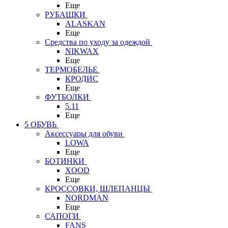
Еще
РУБАШКИ
ALASKAN
Еще
Средства по уходу за одеждой
NIKWAX
Еще
ТЕРМОБЕЛЬЕ
КРОДИС
Еще
ФУТБОЛКИ
5.11
Еще
5 ОБУВЬ
Аксессуары для обуви
LOWA
Еще
БОТИНКИ
XOOD
Еще
КРОССОВКИ, ШЛЕПАНЦЫ
NORDMAN
Еще
САПОГИ
FANS