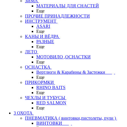
ЗИМА
МАТЕРИАЛЫ ДЛЯ СНАСТЕЙ
Еще
ПРОЧИЕ ПРИНАДЛЕЖНОСТИ
ИНСТРУМЕНТ
ASARI
Еще
КАНЫ И ВЁДРА
РАЗНЫЕ
Еще
ЛЕТО
МОТОВИЛО ,ОСНАСТКИ
Еще
ОСНАСТКА
Вертлюги & Карабины & Застежки
Еще
ПРИКОРМКИ
RHINO BAITS
Еще
ЧЕХЛЫ И ТУБУСЫ
RED SALMON
Еще
3 ОХОТА
ПНЕВМАТИКА ( винтовки,пистолеты, пули )
ВИНТОВКИ