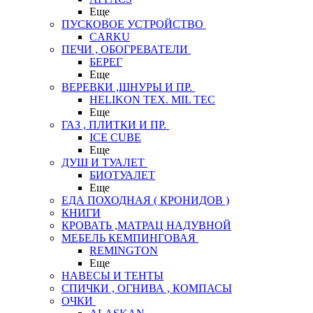
Еще
ПУСКОВОЕ УСТРОЙСТВО
CARKU
ПЕЧИ , ОБОГРЕВАТЕЛИ
БЕРЕГ
Еще
ВЕРЕВКИ ,ШНУРЫ И ПР.
HELIKON TEX. MIL TEC
Еще
ГАЗ , ПЛИТКИ И ПР.
ICE CUBE
Еще
ДУШ И ТУАЛЕТ
БИОТУАЛЕТ
Еще
ЕДА ПОХОДНАЯ ( КРОНИДОВ )
КНИГИ
КРОВАТЬ ,МАТРАЦ НАДУВНОЙ
МЕБЕЛЬ КЕМПИНГОВАЯ
REMINGTON
Еще
НАВЕСЫ И ТЕНТЫ
СПИЧКИ , ОГНИВА , КОМПАСЫ
ОЧКИ