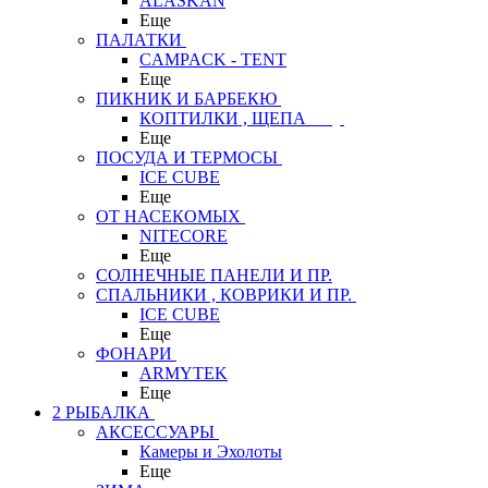
ALASKAN
Еще
ПАЛАТКИ
CAMPACK - TENT
Еще
ПИКНИК И БАРБЕКЮ
КОПТИЛКИ , ЩЕПА
Еще
ПОСУДА И ТЕРМОСЫ
ICE CUBE
Еще
ОТ НАСЕКОМЫХ
NITECORE
Еще
СОЛНЕЧНЫЕ ПАНЕЛИ И ПР.
СПАЛЬНИКИ , КОВРИКИ И ПР.
ICE CUBE
Еще
ФОНАРИ
ARMYTEK
Еще
2 РЫБАЛКА
АКСЕССУАРЫ
Камеры и Эхолоты
Еще