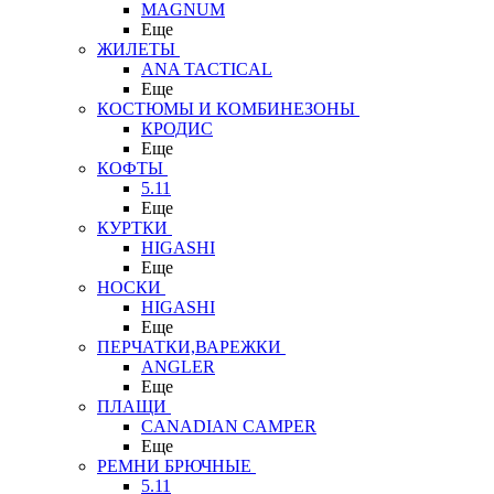
MAGNUM
Еще
ЖИЛЕТЫ
ANA TACTICAL
Еще
КОСТЮМЫ И КОМБИНЕЗОНЫ
КРОДИС
Еще
КОФТЫ
5.11
Еще
КУРТКИ
HIGASHI
Еще
НОСКИ
HIGASHI
Еще
ПЕРЧАТКИ,ВАРЕЖКИ
ANGLER
Еще
ПЛАЩИ
CANADIAN CAMPER
Еще
РЕМНИ БРЮЧНЫЕ
5.11