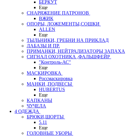
БЕРКУТ
Еще
СНАРЯЖЕНИЕ ПАТРОНОВ
ВЖИК
ОПОРЫ, ЛОЖЕМЕНТЫ,СОШКИ
ALLEN
Еще
ТЫЛЬНИКИ, ГРЕБНИ НА ПРИКЛАД
ЛАБАЗЫ И ПР.
ПРИМАНКИ, НЕЙТРАЛИЗАТОРЫ ЗАПАХА
СИГНАЛ ОХОТНИКА ,ФАЛЬШФЕЙР
"Контроль-АС"
Еще
МАСКИРОВКА
Россмаскировка
МАНКИ ,ПОДВЕСЫ
HUBERTUS
Еще
КАПКАНЫ
ЧУЧЕЛА
4 ОДЕЖДА
БРЮКИ,ШОРТЫ
5.11
Еще
ГОЛОВНЫЕ УБОРЫ