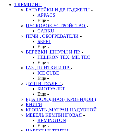
1 КЕМПИНГ
БАТАРЕЙКИ И ДР. ГАДЖЕТЫ
APPACS
Еще
ПУСКОВОЕ УСТРОЙСТВО
CARKU
ПЕЧИ , ОБОГРЕВАТЕЛИ
БЕРЕГ
Еще
ВЕРЕВКИ ,ШНУРЫ И ПР.
HELIKON TEX. MIL TEC
Еще
ГАЗ , ПЛИТКИ И ПР.
ICE CUBE
Еще
ДУШ И ТУАЛЕТ
БИОТУАЛЕТ
Еще
ЕДА ПОХОДНАЯ ( КРОНИДОВ )
КНИГИ
КРОВАТЬ ,МАТРАЦ НАДУВНОЙ
МЕБЕЛЬ КЕМПИНГОВАЯ
REMINGTON
Еще
НАВЕСЫ И ТЕНТЫ