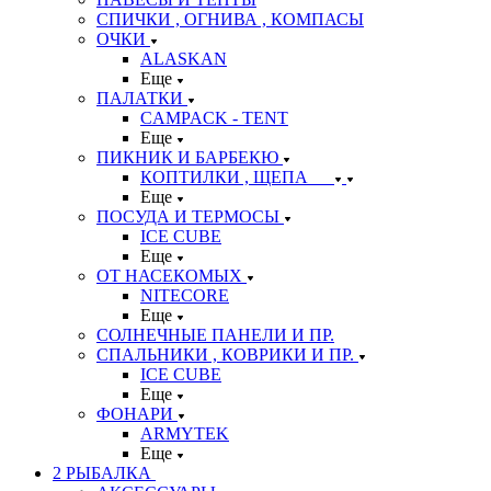
СПИЧКИ , ОГНИВА , КОМПАСЫ
ОЧКИ
ALASKAN
Еще
ПАЛАТКИ
CAMPACK - TENT
Еще
ПИКНИК И БАРБЕКЮ
КОПТИЛКИ , ЩЕПА
Еще
ПОСУДА И ТЕРМОСЫ
ICE CUBE
Еще
ОТ НАСЕКОМЫХ
NITECORE
Еще
СОЛНЕЧНЫЕ ПАНЕЛИ И ПР.
СПАЛЬНИКИ , КОВРИКИ И ПР.
ICE CUBE
Еще
ФОНАРИ
ARMYTEK
Еще
2 РЫБАЛКА