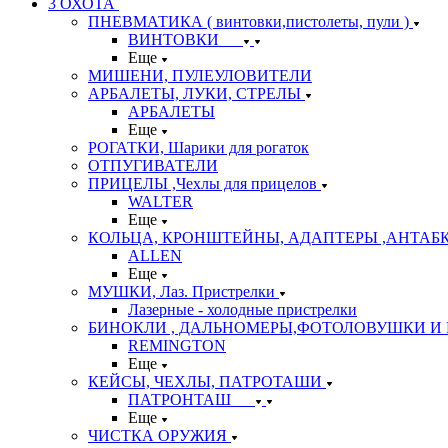
3 ОХОТА
ПНЕВМАТИКА ( винтовки,пистолеты, пули )
ВИНТОВКИ
Еще
МИШЕНИ, ПУЛЕУЛОВИТЕЛИ
АРБАЛЕТЫ, ЛУКИ, СТРЕЛЫ
АРБАЛЕТЫ
Еще
РОГАТКИ, Шарики для рогаток
ОТПУГИВАТЕЛИ
ПРИЦЕЛЫ ,Чехлы для прицелов
WALTER
Еще
КОЛЬЦА, КРОНШТЕЙНЫ, АДАПТЕРЫ ,АНТАБ
ALLEN
Еще
МУШКИ, Лаз. Пристрелки
Лазерные - холодные пристрелки
БИНОКЛИ , ДАЛЬНОМЕРЫ,ФОТОЛОВУШКИ И 
REMINGTON
Еще
КЕЙСЫ, ЧЕХЛЫ, ПАТРОТАШИ
ПАТРОНТАШ
Еще
ЧИСТКА ОРУЖИЯ