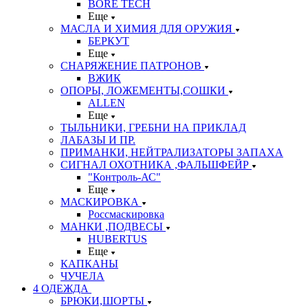
BORE TECH
Еще
МАСЛА И ХИМИЯ ДЛЯ ОРУЖИЯ
БЕРКУТ
Еще
СНАРЯЖЕНИЕ ПАТРОНОВ
ВЖИК
ОПОРЫ, ЛОЖЕМЕНТЫ,СОШКИ
ALLEN
Еще
ТЫЛЬНИКИ, ГРЕБНИ НА ПРИКЛАД
ЛАБАЗЫ И ПР.
ПРИМАНКИ, НЕЙТРАЛИЗАТОРЫ ЗАПАХА
СИГНАЛ ОХОТНИКА ,ФАЛЬШФЕЙР
"Контроль-АС"
Еще
МАСКИРОВКА
Россмаскировка
МАНКИ ,ПОДВЕСЫ
HUBERTUS
Еще
КАПКАНЫ
ЧУЧЕЛА
4 ОДЕЖДА
БРЮКИ,ШОРТЫ