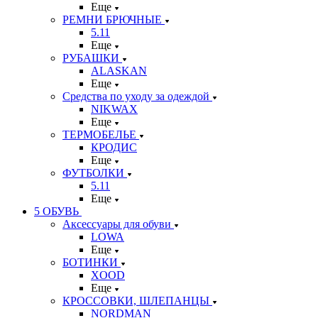
Еще
РЕМНИ БРЮЧНЫЕ
5.11
Еще
РУБАШКИ
ALASKAN
Еще
Средства по уходу за одеждой
NIKWAX
Еще
ТЕРМОБЕЛЬЕ
КРОДИС
Еще
ФУТБОЛКИ
5.11
Еще
5 ОБУВЬ
Аксессуары для обуви
LOWA
Еще
БОТИНКИ
XOOD
Еще
КРОССОВКИ, ШЛЕПАНЦЫ
NORDMAN